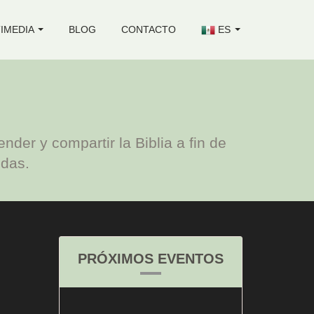
IMEDIA
BLOG
CONTACTO
ES
er y compartir la Biblia a fin de
idas.
PRÓXIMOS EVENTOS