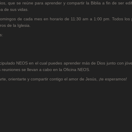
, que se reúne para aprender y compartir la Biblia a fin de ser edi
a de sus vidas.
 domingos de cada mes en horario de 11:30 am a 1:00 pm. Todos los 
s de la Iglesia.
s:
scipulado NEOS en el cual puedes aprender más de Dios junto con jóv
 reuniones se llevan a cabo en la Oficina NEOS.
te, orientarte y compartir contigo el amor de Jesús, ¡te esperamos!