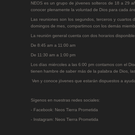
NEOS es un grupo de jóvenes solteros de 18 a 29 años
conocer plenamente la voluntad de Dios para cada áre
Las reuniones son los segundos, terceros y cuartos
domingos de mes, compartimos con los demás miembro
La reunión general cuenta con dos horarios disponible
De 8:45 am a 11:00 am
De 11:30 am a 1:00 pm
Los días miércoles a las 6:00 pm contamos con el Di
tienen hambre de saber más de la palabra de Dios, las
Ven y conoce jóvenes que estarán dispuestos a ayudar
Sígenos en nuestras redes sociales:
- Facebook: Neos Tierra Prometida
- Instagram: Neos Tierra Prometida