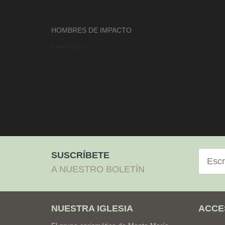
HOMBRES DE IMPACTO
Leer más →
Correo
SUSCRÍBETE
electró
A NUESTRO BOLETÍN
NUESTRA IGLESIA
ACCE