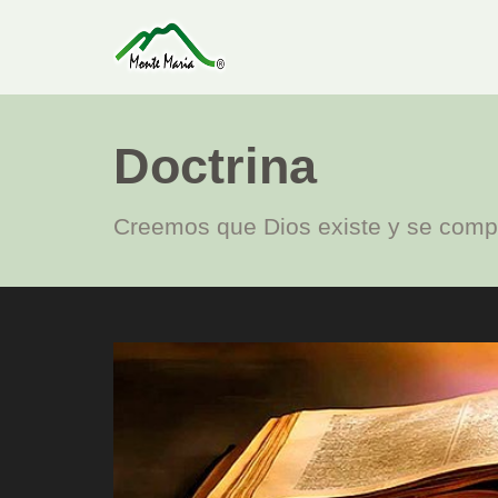
Doctrina
Creemos que Dios existe y se compl