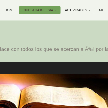
HOME
NUESTRA IGLESIA
ACTIVIDADES
MULT
ace con todos los que se acercan a Ã‰l por la