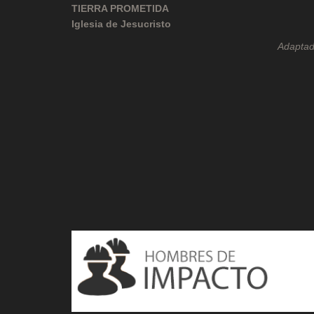
TIERRA PROMETIDA
Iglesia de Jesucristo
Adaptad