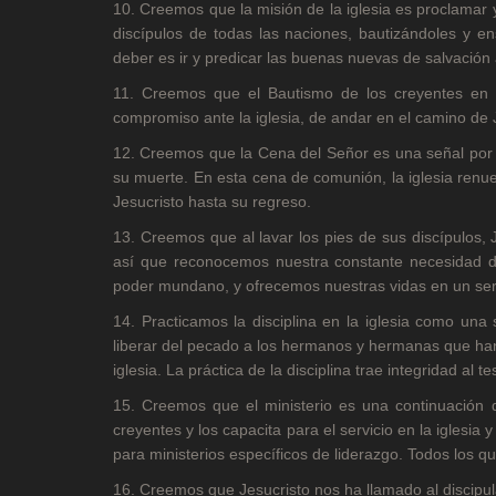
10. Creemos que la misión de la iglesia es proclamar y
discípulos de todas las naciones, bautizándoles y 
deber es ir y predicar las buenas nuevas de salvación
11. Creemos que el Bautismo de los creyentes en 
compromiso ante la iglesia, de andar en el camino de J
12. Creemos que la Cena del Señor es una señal por la
su muerte. En esta cena de comunión, la iglesia renue
Jesucristo hasta su regreso.
13. Creemos que al lavar los pies de sus discípulos, 
así que reconocemos nuestra constante necesidad de 
poder mundano, y ofrecemos nuestras vidas en un servi
14. Practicamos la disciplina en la iglesia como una 
liberar del pecado a los hermanos y hermanas que han 
iglesia. La práctica de la disciplina trae integridad al 
15. Creemos que el ministerio es una continuación d
creyentes y los capacita para el servicio en la iglesi
para ministerios específicos de liderazgo. Todos los q
16. Creemos que Jesucristo nos ha llamado al discipula