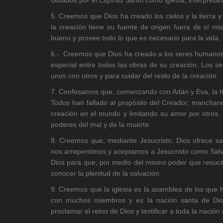
5. Creemos que Dios ha creado los cielos y la tierra 
la creación tiene su fuente de origen fuera de sí 
bueno y provee todo lo que es necesario para la vida.
6.-. Creemos que Dios ha creado a los seres humanos a
especial entre todas las obras de su creación. Los s
unos con otros y para cuidar del resto de la creación.
7. Confesamos que, comenzando con Adán y Eva, la hu
Todos han fallado al propósito del Creador, manchan
creación en el mundo y limitando su amor por otros.
poderes del mal y de la muerte.
8. Creemos que, mediante Jesucristo, Dios ofrece sa
nos arrepentimos y aceptamos a Jesucristo como Salv
Dios para que, por medio del mismo poder que resucit
conocer la plenitud de la salvación.
9. Creemos que la iglesia es la asamblea de los que h
con muchos miembros y es la nación santa de Dios
proclamar el reino de Dios y testificar a toda la nació