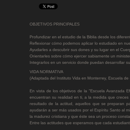
OBJETIVOS PRINCIPALES
Profundizar en el estudio de la Biblia desde los difer
Reflexionar cómo podemos aplicar lo estudiado en nue
Ayudarles a descubrir sus dones y su lugar en el Cuer
Orientarles sobre cómo ejercer sabiamente un minister
Integrarlos en un servicio donde puedan desarrollar sus
VIDA NORMATIVA
(Adaptada del Instituto Vida en Monterrey, Escuela de 
En vista de los objetivos de la "Escuela Avanzada E
encuentran su realidad en ti, a la medida que creces 
resultado de la actitud, aquellos que se preparan pa
ayudarán a ser más usados por el Espíritu Santo al mi
la madurez cristiana y que éste sea un proceso consta
Entre las actitudes que esperamos que cada estudiante