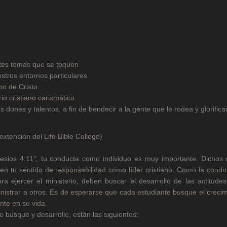
entes temas que se toquen
stros entornos particulares
po de Cristo
io cristiano carismático
 dones y talentos, a fin de bendecir a la gente que le rodea y glorifica
extensión del Life Bible College)
fesios 4:11", tu conducta como individuo es muy importante. Dichos 
en tu sentido de responsabilidad como líder cristiano. Como la condu
ra ejercer el ministerio, deben buscar el desarrollo de las actitude
nistrar a otros. Es de esperarse que cada estudiante busque el creci
nte en su vida.
 busque y desarrolle, están las siguientes: