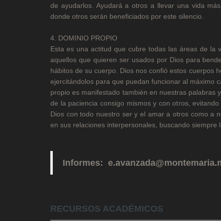
de ayudarlos. Ayudará a otros a llevar una vida más
donde otros serán beneficiados por este silencio.
4. DOMINIO PROPIO
Esta es una actitud que cubre todas las áreas de la v
aquellos que quieren ser usados por Dios para bende
hábitos de su cuerpo. Dios nos confió estos cuerpos h
ejercitándolos para que puedan funcionar al máximo ca
propio es manifestado también en nuestras palabras y a
de la paciencia consigo mismos y con otros, evitando
Dios con todo nuestro ser y el amar a otros como a 
en sus relaciones interpersonales, buscando siempre 
Informes: e.avanzada@montemaria.
RECURSOS ACADÉMICOS