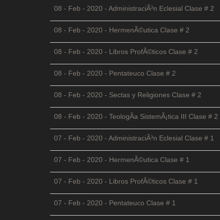
08 - Feb - 2020 - AdministraciÃ³n Eclesial Clase # 2
08 - Feb - 2020 - HermenÃ©utica Clase # 2
08 - Feb - 2020 - Libros ProfÃ©ticos Clase # 2
08 - Feb - 2020 - Pentateuco Clase # 2
08 - Feb - 2020 - Sectas y Religiones Clase # 2
08 - Feb - 2020 - TeologÃ­a SistemÃ¡tica III Clase # 2
07 - Feb - 2020 - AdministraciÃ³n Eclesial Clase # 1
07 - Feb - 2020 - HermenÃ©utica Clase # 1
07 - Feb - 2020 - Libros ProfÃ©ticos Clase # 1
07 - Feb - 2020 - Pentateuco Clase # 1