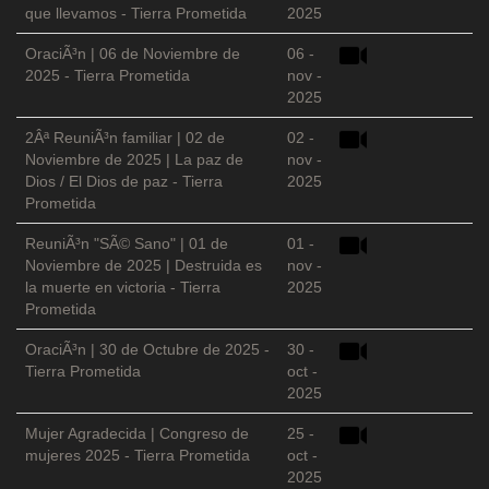
que llevamos - Tierra Prometida
2025
OraciÃ³n | 06 de Noviembre de
06 -
2025 - Tierra Prometida
nov -
2025
2Âª ReuniÃ³n familiar | 02 de
02 -
Noviembre de 2025 | La paz de
nov -
Dios / El Dios de paz - Tierra
2025
Prometida
ReuniÃ³n "SÃ© Sano" | 01 de
01 -
Noviembre de 2025 | Destruida es
nov -
la muerte en victoria - Tierra
2025
Prometida
OraciÃ³n | 30 de Octubre de 2025 -
30 -
Tierra Prometida
oct -
2025
Mujer Agradecida | Congreso de
25 -
mujeres 2025 - Tierra Prometida
oct -
2025