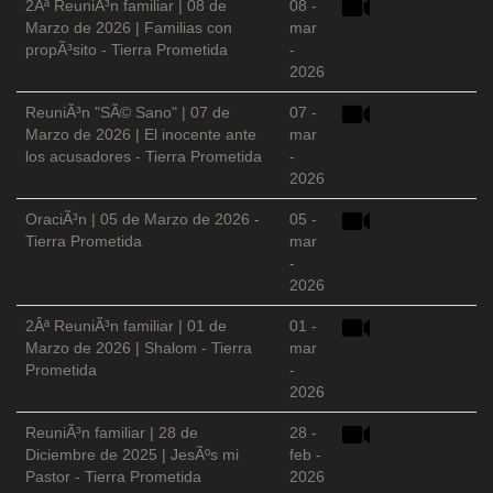
2Âª ReuniÃ³n familiar | 08 de
08 -
Marzo de 2026 | Familias con
mar
propÃ³sito - Tierra Prometida
-
2026
ReuniÃ³n "SÃ© Sano" | 07 de
07 -
Marzo de 2026 | El inocente ante
mar
los acusadores - Tierra Prometida
-
2026
OraciÃ³n | 05 de Marzo de 2026 -
05 -
Tierra Prometida
mar
-
2026
2Âª ReuniÃ³n familiar | 01 de
01 -
Marzo de 2026 | Shalom - Tierra
mar
Prometida
-
2026
ReuniÃ³n familiar | 28 de
28 -
Diciembre de 2025 | JesÃºs mi
feb -
Pastor - Tierra Prometida
2026