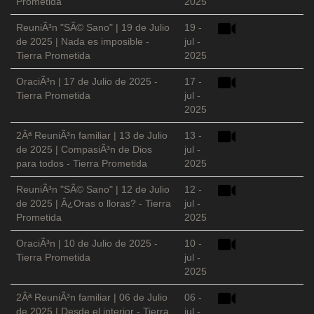
Prometida
2025
ReuniÃ³n "SÃ© Sano" | 19 de Julio
19 -
de 2025 | Nada es imposible -
jul -
Tierra Prometida
2025
OraciÃ³n | 17 de Julio de 2025 -
17 -
Tierra Prometida
jul -
2025
2Âª ReuniÃ³n familiar | 13 de Julio
13 -
de 2025 | CompasiÃ³n de Dios
jul -
para todos - Tierra Prometida
2025
ReuniÃ³n "SÃ© Sano" | 12 de Julio
12 -
de 2025 | Â¿Oras o lloras? - Tierra
jul -
Prometida
2025
OraciÃ³n | 10 de Julio de 2025 -
10 -
Tierra Prometida
jul -
2025
2Âª ReuniÃ³n familiar | 06 de Julio
06 -
de 2025 | Desde el interior - Tierra
jul -