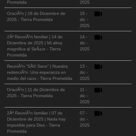
Prometida
2025
OraciÃ³n | 18 de Diciembre de
18 -
2025 - Tierra Prometida
dic -
2025
2Âª ReuniÃ³n familiar | 14 de
14 -
Diciembre de 2025 | Mi alma
dic -
magnifica al SeÃ±or - Tierra
2025
Prometida
ReuniÃ³n "SÃ© Sano" | Nuestra
13 -
redenciÃ³n: Una esperanza en
dic -
medio del caos - Tierra Prometida
2025
OraciÃ³n | 11 de Diciembre de
11 -
2025 - Tierra Prometida
dic -
2025
2Âª ReuniÃ³n familiar | 07 de
07 -
Diciembre de 2025 | Nada hay
dic -
imposible para Dios - Tierra
2025
Prometida