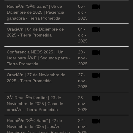
ReuniÃ³n "SÃ© Sano" | 06 de
06 -
Diciembre de 2025 | Paciencia
dic -
ganadora - Tierra Prometida
2025
OraciÃ³n | 04 de Diciembre de
04 -
2025 - Tierra Prometida
dic -
2025
Conferencia NEOS 2025 | "Un
29 -
lugar para Ã‰l" | Segunda parte -
nov -
Tierra Prometida
2025
OraciÃ³n | 27 de Noviembre de
27 -
2025 - Tierra Prometida
nov -
2025
2Âª ReuniÃ³n familiar | 23 de
23 -
Noviembre de 2025 | Casa de
nov -
oraciÃ³n - Tierra Prometida
2025
ReuniÃ³n "SÃ© Sano" | 22 de
22 -
Noviembre de 2025 | JesÃºs
nov -
Hombre y Dios - Tierra Prometida
2025