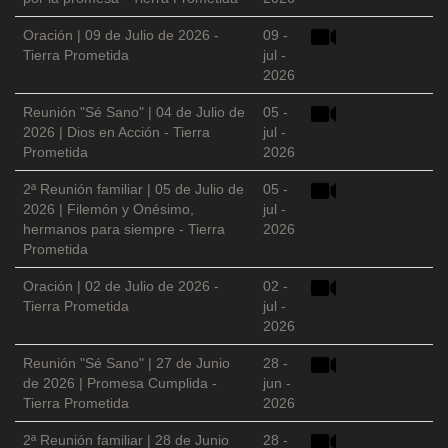
Oración | 09 de Julio de 2026 -
09 -
Tierra Prometida
jul -
2026
Reunión "Sé Sano" | 04 de Julio de
05 -
2026 | Dios en Acción - Tierra
jul -
Prometida
2026
2ª Reunión familiar | 05 de Julio de
05 -
2026 | Filemón y Onésimo,
jul -
hermanos para siempre - Tierra
2026
Prometida
Oración | 02 de Julio de 2026 -
02 -
Tierra Prometida
jul -
2026
Reunión "Sé Sano" | 27 de Junio
28 -
de 2026 | Promesa Cumplida -
jun -
Tierra Prometida
2026
2ª Reunión familiar | 28 de Junio
28 -