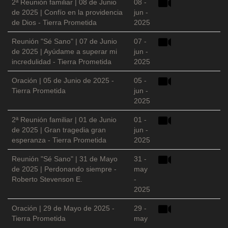
2ª Reunión familiar | 08 de Junio
08 -
de 2025 | Confío en la providencia
jun -
de Dios - Tierra Prometida
2025
Reunión "Sé Sano" | 07 de Junio
07 -
de 2025 | Ayúdame a superar mi
jun -
incredulidad - Tierra Prometida
2025
Oración | 05 de Junio de 2025 -
05 -
Tierra Prometida
jun -
2025
2ª Reunión familiar | 01 de Junio
01 -
de 2025 | Gran tragedia gran
jun -
esperanza - Tierra Prometida
2025
Reunión "Sé Sano" | 31 de Mayo
31 -
de 2025 | Perdonando siempre -
may
Roberto Stevenson E.
-
2025
Oración | 29 de Mayo de 2025 -
29 -
Tierra Prometida
may