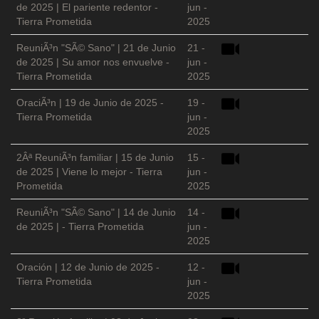
de 2025 | El pariente redentor -
jun -
Tierra Prometida
2025
ReuniÃ³n "SÃ© Sano" | 21 de Junio
21 -
de 2025 | Su amor nos envuelve -
jun -
Tierra Prometida
2025
OraciÃ³n | 19 de Junio de 2025 -
19 -
Tierra Prometida
jun -
2025
2Âª ReuniÃ³n familiar | 15 de Junio
15 -
de 2025 | Viene lo mejor - Tierra
jun -
Prometida
2025
ReuniÃ³n "SÃ© Sano" | 14 de Junio
14 -
de 2025 | - Tierra Prometida
jun -
2025
Oración | 12 de Junio de 2025 -
12 -
Tierra Prometida
jun -
2025