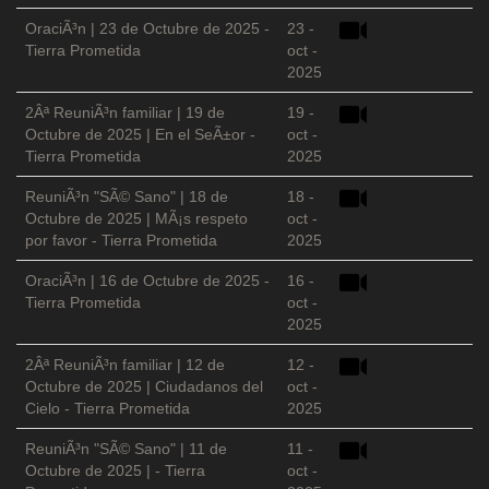
OraciÃ³n | 23 de Octubre de 2025 -
23 -
Tierra Prometida
oct -
2025
2Âª ReuniÃ³n familiar | 19 de
19 -
Octubre de 2025 | En el SeÃ±or -
oct -
Tierra Prometida
2025
ReuniÃ³n "SÃ© Sano" | 18 de
18 -
Octubre de 2025 | MÃ¡s respeto
oct -
por favor - Tierra Prometida
2025
OraciÃ³n | 16 de Octubre de 2025 -
16 -
Tierra Prometida
oct -
2025
2Âª ReuniÃ³n familiar | 12 de
12 -
Octubre de 2025 | Ciudadanos del
oct -
Cielo - Tierra Prometida
2025
ReuniÃ³n "SÃ© Sano" | 11 de
11 -
Octubre de 2025 | - Tierra
oct -