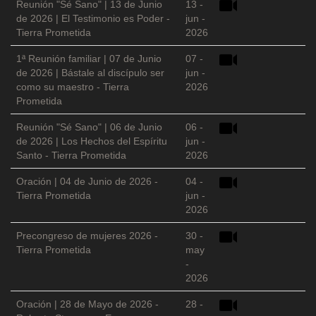
Reunión "Sé Sano" | 13 de Junio
13 -
de 2026 | El Testimonio es Poder -
jun -
Tierra Prometida
2026
1ª Reunión familiar | 07 de Junio
07 -
de 2026 | Bástale al discípulo ser
jun -
como su maestro - Tierra
2026
Prometida
Reunión "Sé Sano" | 06 de Junio
06 -
de 2026 | Los Hechos del Espíritu
jun -
Santo - Tierra Prometida
2026
Oración | 04 de Junio de 2026 -
04 -
Tierra Prometida
jun -
2026
Precongreso de mujeres 2026 -
30 -
Tierra Prometida
may
-
2026
Oración | 28 de Mayo de 2026 -
28 -