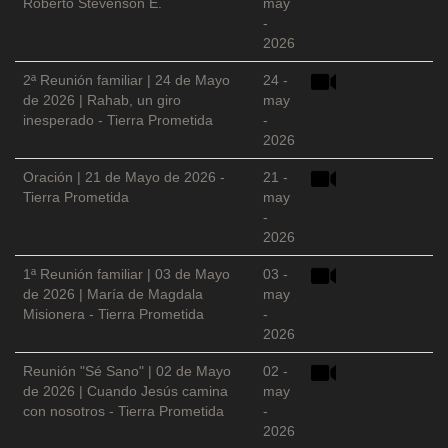
Roberto Stevenson E.
may
-
2026
2ª Reunión familiar | 24 de Mayo
24 -
de 2026 | Rahab, un giro
may
inesperado - Tierra Prometida
-
2026
Oración | 21 de Mayo de 2026 -
21 -
Tierra Prometida
may
-
2026
1ª Reunión familiar | 03 de Mayo
03 -
de 2026 | María de Magdala
may
Misionera - Tierra Prometida
-
2026
Reunión "Sé Sano" | 02 de Mayo
02 -
de 2026 | Cuando Jesús camina
may
con nosotros - Tierra Prometida
-
2026