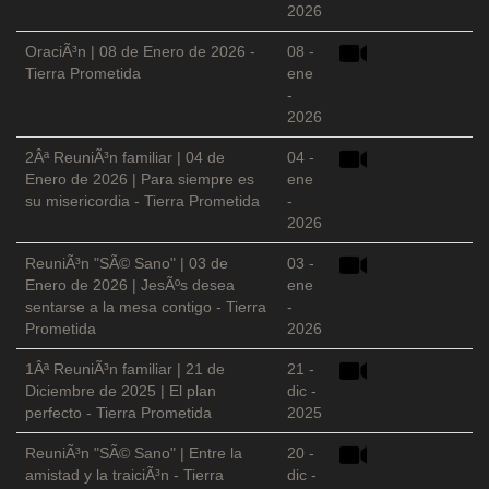
2026
OraciÃ³n | 08 de Enero de 2026 -
08 -
Tierra Prometida
ene
-
2026
2Âª ReuniÃ³n familiar | 04 de
04 -
Enero de 2026 | Para siempre es
ene
su misericordia - Tierra Prometida
-
2026
ReuniÃ³n "SÃ© Sano" | 03 de
03 -
Enero de 2026 | JesÃºs desea
ene
sentarse a la mesa contigo - Tierra
-
Prometida
2026
1Âª ReuniÃ³n familiar | 21 de
21 -
Diciembre de 2025 | El plan
dic -
perfecto - Tierra Prometida
2025
ReuniÃ³n "SÃ© Sano" | Entre la
20 -
amistad y la traiciÃ³n - Tierra
dic -