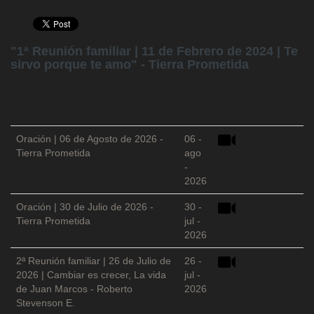
"1ª Reunión familiar | 11 de Febrero de 2024 | Te
sirvo porque te amo" - Tierra Prometida
Oración | 06 de Agosto de 2026 -
06 -
Tierra Prometida
ago
-
2026
Oración | 30 de Julio de 2026 -
30 -
Tierra Prometida
jul -
2026
2ª Reunión familiar | 26 de Julio de
26 -
2026 | Cambiar es crecer, La vida
jul -
de Juan Marcos - Roberto
2026
Stevenson E.