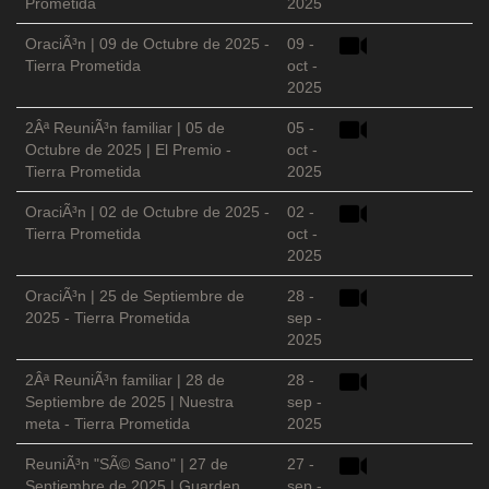
Prometida
2025
OraciÃ³n | 09 de Octubre de 2025 -
09 -
Tierra Prometida
oct -
2025
2Âª ReuniÃ³n familiar | 05 de
05 -
Octubre de 2025 | El Premio -
oct -
Tierra Prometida
2025
OraciÃ³n | 02 de Octubre de 2025 -
02 -
Tierra Prometida
oct -
2025
OraciÃ³n | 25 de Septiembre de
28 -
2025 - Tierra Prometida
sep -
2025
2Âª ReuniÃ³n familiar | 28 de
28 -
Septiembre de 2025 | Nuestra
sep -
meta - Tierra Prometida
2025
ReuniÃ³n "SÃ© Sano" | 27 de
27 -
Septiembre de 2025 | Guarden
sep -