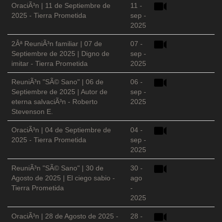
OraciÃ³n | 11 de Septiembre de
11 -
2025 - Tierra Prometida
sep -
2025
2Âª ReuniÃ³n familiar | 07 de
07 -
Septiembre de 2025 | Digno de
sep -
imitar - Tierra Prometida
2025
ReuniÃ³n "SÃ© Sano" | 06 de
06 -
Septiembre de 2025 | Autor de
sep -
eterna salvaciÃ³n - Roberto
2025
Stevenson E.
OraciÃ³n | 04 de Septiembre de
04 -
2025 - Tierra Prometida
sep -
2025
ReuniÃ³n "SÃ© Sano" | 30 de
30 -
Agosto de 2025 | El ciego sabio -
ago
Tierra Prometida
-
2025
OraciÃ³n | 28 de Agosto de 2025 -
28 -