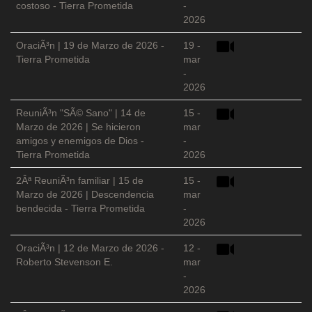
costoso - Tierra Prometida
-
2026
OraciÃ³n | 19 de Marzo de 2026 -
19 -
Tierra Prometida
mar
-
2026
ReuniÃ³n "SÃ© Sano" | 14 de
15 -
Marzo de 2026 | Se hicieron
mar
amigos y enemigos de Dios -
-
Tierra Prometida
2026
2Âª ReuniÃ³n familiar | 15 de
15 -
Marzo de 2026 | Descendencia
mar
bendecida - Tierra Prometida
-
2026
OraciÃ³n | 12 de Marzo de 2026 -
12 -
Roberto Stevenson E.
mar
-
2026