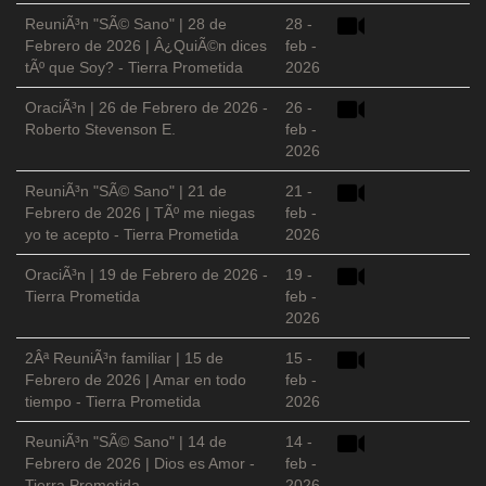
ReuniÃ³n "SÃ© Sano" | 28 de
28 -
Febrero de 2026 | Â¿QuiÃ©n dices
feb -
tÃº que Soy? - Tierra Prometida
2026
OraciÃ³n | 26 de Febrero de 2026 -
26 -
Roberto Stevenson E.
feb -
2026
ReuniÃ³n "SÃ© Sano" | 21 de
21 -
Febrero de 2026 | TÃº me niegas
feb -
yo te acepto - Tierra Prometida
2026
OraciÃ³n | 19 de Febrero de 2026 -
19 -
Tierra Prometida
feb -
2026
2Âª ReuniÃ³n familiar | 15 de
15 -
Febrero de 2026 | Amar en todo
feb -
tiempo - Tierra Prometida
2026
ReuniÃ³n "SÃ© Sano" | 14 de
14 -
Febrero de 2026 | Dios es Amor -
feb -
Tierra Prometida
2026