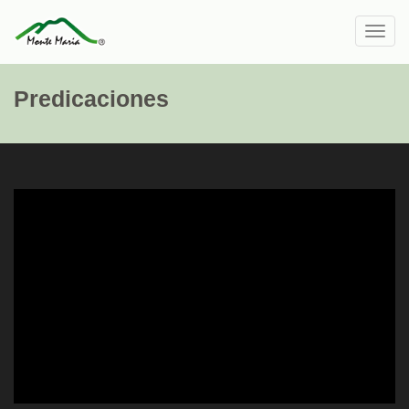
Toggl
navig
Predicaciones