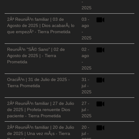
-
2025
2Âª ReuniÃ³n familiar | 03 de
03 -
Agosto de 2025 | Dios acabarÃ¡ lo
ago
que empezÃ³ - Tierra Prometida
-
2025
ReuniÃ³n "SÃ© Sano" | 02 de
02 -
Agosto de 2025 | - Tierra
ago
Prometida
-
2025
OraciÃ³n | 31 de Julio de 2025 -
31 -
Tierra Prometida
jul -
2025
2Âª ReuniÃ³n familiar | 27 de Julio
27 -
de 2025 | Profeta renuente Dios
jul -
paciente - Tierra Prometida
2025
2Âª ReuniÃ³n familiar | 20 de Julio
20 -
de 2025 | Una vez mÃ¡s - Tierra
jul -