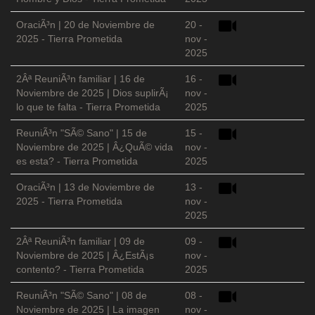
OraciÃ³n | 20 de Noviembre de
20 -
2025 - Tierra Prometida
nov -
2025
2Âª ReuniÃ³n familiar | 16 de
16 -
Noviembre de 2025 | Dios suplirÃ¡
nov -
lo que te falta - Tierra Prometida
2025
ReuniÃ³n "SÃ© Sano" | 15 de
15 -
Noviembre de 2025 | Â¿QuÃ© vida
nov -
es esta? - Tierra Prometida
2025
OraciÃ³n | 13 de Noviembre de
13 -
2025 - Tierra Prometida
nov -
2025
2Âª ReuniÃ³n familiar | 09 de
09 -
Noviembre de 2025 | Â¿EstÃ¡s
nov -
contento? - Tierra Prometida
2025
ReuniÃ³n "SÃ© Sano" | 08 de
08 -
Noviembre de 2025 | La imagen
nov -