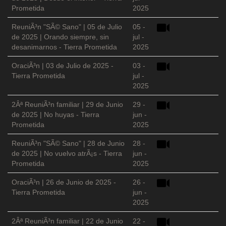
Prometida
2025
ReuniÃ³n "SÃ© Sano" | 05 de Julio
05 -
de 2025 | Orando siempre, sin
jul -
desanimarnos - Tierra Prometida
2025
OraciÃ³n | 03 de Julio de 2025 -
03 -
Tierra Prometida
jul -
2025
2Âª ReuniÃ³n familiar | 29 de Junio
29 -
de 2025 | No huyas - Tierra
jun -
Prometida
2025
ReuniÃ³n "SÃ© Sano" | 28 de Junio
28 -
de 2025 | No vuelvo atrÃ¡s - Tierra
jun -
Prometida
2025
OraciÃ³n | 26 de Junio de 2025 -
26 -
Tierra Prometida
jun -
2025
2Âª ReuniÃ³n familiar | 22 de Junio
22 -