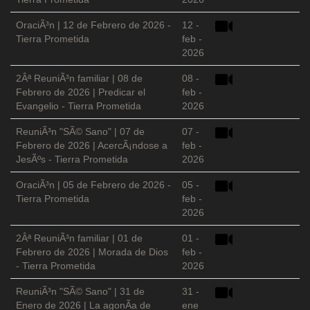
OraciÃ³n | 12 de Febrero de 2026 -
12 -
Tierra Prometida
feb -
2026
2Âª ReuniÃ³n familiar | 08 de
08 -
Febrero de 2026 | Predicar el
feb -
Evangelio - Tierra Prometida
2026
ReuniÃ³n "SÃ© Sano" | 07 de
07 -
Febrero de 2026 | AcercÃ¡ndose a
feb -
JesÃºs - Tierra Prometida
2026
OraciÃ³n | 05 de Febrero de 2026 -
05 -
Tierra Prometida
feb -
2026
2Âª ReuniÃ³n familiar | 01 de
01 -
Febrero de 2026 | Morada de Dios
feb -
- Tierra Prometida
2026
ReuniÃ³n "SÃ© Sano" | 31 de
31 -
Enero de 2026 | La agonÃ­a de
ene