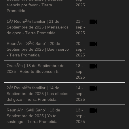
silencio por favor - Tierra
2025
Prometida
1Âª ReuniÃ³n familiar | 21 de
21 -
Septiembre de 2025 | Mensajeros
sep -
de gozo - Tierra Prometida
2025
ReuniÃ³n "SÃ© Sano" | 20 de
20 -
Septiembre de 2025 | Buen siervo
sep -
- Tierra Prometida
2025
OraciÃ³n | 18 de Septiembre de
18 -
2025 - Roberto Stevenson E.
sep -
2025
2Âª ReuniÃ³n familiar | 14 de
14 -
Septiembre de 2025 | Los efectos
sep -
del gozo - Tierra Prometida
2025
ReuniÃ³n "SÃ© Sano" | 13 de
13 -
Septiembre de 2025 | Yo te
sep -
sostengo - Tierra Prometida
2025