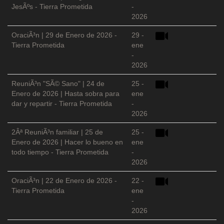
JesÃºs - Tierra Prometida
-
2026
OraciÃ³n | 29 de Enero de 2026 -
29 -
Tierra Prometida
ene
-
2026
ReuniÃ³n "SÃ© Sano" | 24 de
25 -
Enero de 2026 | Hasta sobra para
ene
dar y repartir - Tierra Prometida
-
2026
2Âª ReuniÃ³n familiar | 25 de
25 -
Enero de 2026 | Hacer lo bueno en
ene
todo tiempo - Tierra Prometida
-
2026
OraciÃ³n | 22 de Enero de 2026 -
22 -
Tierra Prometida
ene
-
2026