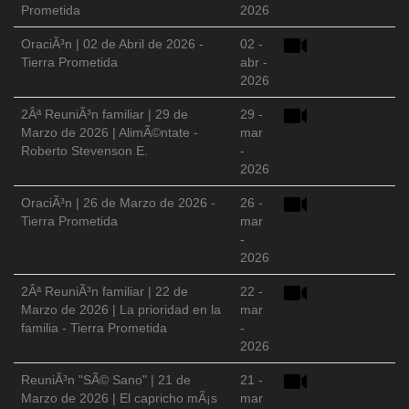
Prometida
2026
OraciÃ³n | 02 de Abril de 2026 -
02 -
Tierra Prometida
abr -
2026
2Âª ReuniÃ³n familiar | 29 de
29 -
Marzo de 2026 | AlimÃ©ntate -
mar
Roberto Stevenson E.
-
2026
OraciÃ³n | 26 de Marzo de 2026 -
26 -
Tierra Prometida
mar
-
2026
2Âª ReuniÃ³n familiar | 22 de
22 -
Marzo de 2026 | La prioridad en la
mar
familia - Tierra Prometida
-
2026
ReuniÃ³n "SÃ© Sano" | 21 de
21 -
Marzo de 2026 | El capricho mÃ¡s
mar