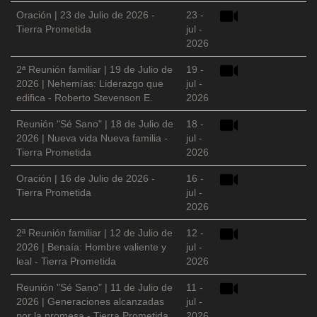
Oración | 23 de Julio de 2026 -
23 -
Tierra Prometida
jul -
2026
2ª Reunión familiar | 19 de Julio de
19 -
2026 | Nehemías: Liderazgo que
jul -
edifica - Roberto Stevenson E.
2026
Reunión "Sé Sano" | 18 de Julio de
18 -
2026 | Nueva vida Nueva familia -
jul -
Tierra Prometida
2026
Oración | 16 de Julio de 2026 -
16 -
Tierra Prometida
jul -
2026
2ª Reunión familiar | 12 de Julio de
12 -
2026 | Benaía: Hombre valiente y
jul -
leal - Tierra Prometida
2026
Reunión "Sé Sano" | 11 de Julio de
11 -
2026 | Generaciones alcanzadas
jul -
por la promesa - Tierra Prometida
2026