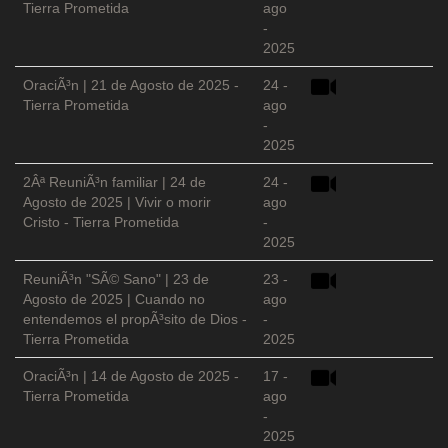
Tierra Prometida
ago
-
2025
OraciÃ³n | 21 de Agosto de 2025 -
24 -
Tierra Prometida
ago
-
2025
2Âª ReuniÃ³n familiar | 24 de
24 -
Agosto de 2025 | Vivir o morir
ago
Cristo - Tierra Prometida
-
2025
ReuniÃ³n "SÃ© Sano" | 23 de
23 -
Agosto de 2025 | Cuando no
ago
entendemos el propÃ³sito de Dios -
-
Tierra Prometida
2025
OraciÃ³n | 14 de Agosto de 2025 -
17 -
Tierra Prometida
ago
-
2025