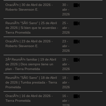
OraciÃ³n | 30 de Abril de 2026 -
30 -
Roberto Stevenson E.
abr -
2026
ReuniÃ³n "SÃ© Sano" | 25 de Abril
25 -
de 2026 | Si bien que te acuerdas -
abr -
Tierra Prometida
2026
OraciÃ³n | 23 de Abril de 2026 -
23 -
Roberto Stevenson E.
abr -
2026
2Âª ReuniÃ³n familiar | 19 de Abril
19 -
de 2026 | Dios siempre tiene un
abr -
plan - Tierra Prometida
2026
ReuniÃ³n "SÃ© Sano" | 18 de Abril
18 -
de 2026 | Tumba prestada - Tierra
abr -
Prometida
2026
OraciÃ³n | 16 de Abril de 2026 -
16 -
Tierra Prometida
abr -
2026