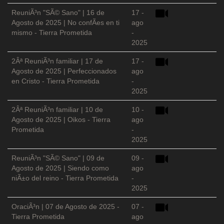
ReuniÃ³n "SÃ© Sano" | 16 de
17 -
Agosto de 2025 | No confÃ­es en ti
ago
mismo - Tierra Prometida
-
2025
2Âª ReuniÃ³n familiar | 17 de
17 -
Agosto de 2025 | Perfeccionados
ago
en Cristo - Tierra Prometida
-
2025
2Âª ReuniÃ³n familiar | 10 de
10 -
Agosto de 2025 | Oikos - Tierra
ago
Prometida
-
2025
ReuniÃ³n "SÃ© Sano" | 09 de
09 -
Agosto de 2025 | Siendo como
ago
niÃ±o del reino - Tierra Prometida
-
2025
OraciÃ³n | 07 de Agosto de 2025 -
07 -
Tierra Prometida
ago