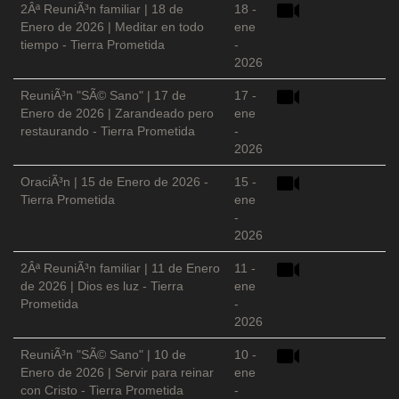
2Âª ReuniÃ³n familiar | 18 de
18 -
Enero de 2026 | Meditar en todo
ene
tiempo - Tierra Prometida
-
2026
ReuniÃ³n "SÃ© Sano" | 17 de
17 -
Enero de 2026 | Zarandeado pero
ene
restaurando - Tierra Prometida
-
2026
OraciÃ³n | 15 de Enero de 2026 -
15 -
Tierra Prometida
ene
-
2026
2Âª ReuniÃ³n familiar | 11 de Enero
11 -
de 2026 | Dios es luz - Tierra
ene
Prometida
-
2026
ReuniÃ³n "SÃ© Sano" | 10 de
10 -
Enero de 2026 | Servir para reinar
ene
con Cristo - Tierra Prometida
-