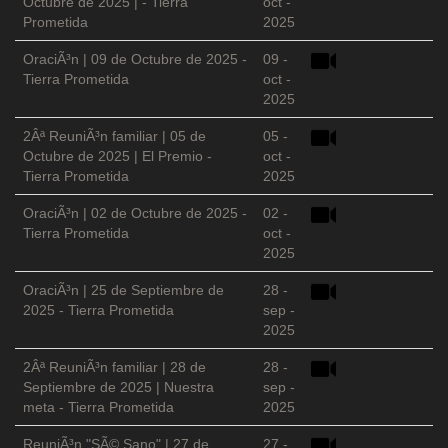
Octubre de 2025 | - Tierra
oct -
Prometida
2025
OraciÃ³n | 09 de Octubre de 2025 -
09 -
Tierra Prometida
oct -
2025
2Âª ReuniÃ³n familiar | 05 de
05 -
Octubre de 2025 | El Premio -
oct -
Tierra Prometida
2025
OraciÃ³n | 02 de Octubre de 2025 -
02 -
Tierra Prometida
oct -
2025
OraciÃ³n | 25 de Septiembre de
28 -
2025 - Tierra Prometida
sep -
2025
2Âª ReuniÃ³n familiar | 28 de
28 -
Septiembre de 2025 | Nuestra
sep -
meta - Tierra Prometida
2025
ReuniÃ³n "SÃ© Sano" | 27 de
27 -