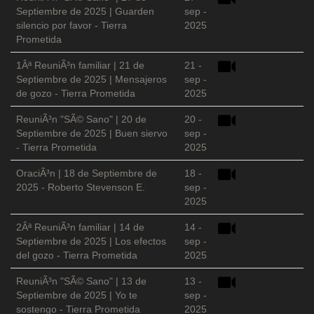
Septiembre de 2025 | Guarden
sep -
silencio por favor - Tierra
2025
Prometida
1Âª ReuniÃ³n familiar | 21 de
21 -
Septiembre de 2025 | Mensajeros
sep -
de gozo - Tierra Prometida
2025
ReuniÃ³n "SÃ© Sano" | 20 de
20 -
Septiembre de 2025 | Buen siervo
sep -
- Tierra Prometida
2025
OraciÃ³n | 18 de Septiembre de
18 -
2025 - Roberto Stevenson E.
sep -
2025
2Âª ReuniÃ³n familiar | 14 de
14 -
Septiembre de 2025 | Los efectos
sep -
del gozo - Tierra Prometida
2025
ReuniÃ³n "SÃ© Sano" | 13 de
13 -
Septiembre de 2025 | Yo te
sep -
sostengo - Tierra Prometida
2025