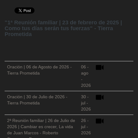
"1ª Reunión familiar | 23 de febrero de 2025 |
Como tus días serán tus fuerzas" - Tierra
Prometida
Oración | 06 de Agosto de 2026 -
06 -
Tierra Prometida
ago
-
2026
Oración | 30 de Julio de 2026 -
30 -
Tierra Prometida
jul -
2026
2ª Reunión familiar | 26 de Julio de
26 -
2026 | Cambiar es crecer, La vida
jul -
de Juan Marcos - Roberto
2026