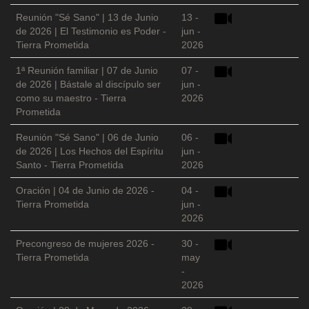
Reunión "Sé Sano" | 13 de Junio
13 -
de 2026 | El Testimonio es Poder -
jun -
Tierra Prometida
2026
1ª Reunión familiar | 07 de Junio
07 -
de 2026 | Bástale al discípulo ser
jun -
como su maestro - Tierra
2026
Prometida
Reunión "Sé Sano" | 06 de Junio
06 -
de 2026 | Los Hechos del Espíritu
jun -
Santo - Tierra Prometida
2026
Oración | 04 de Junio de 2026 -
04 -
Tierra Prometida
jun -
2026
Precongreso de mujeres 2026 -
30 -
Tierra Prometida
may
-
2026