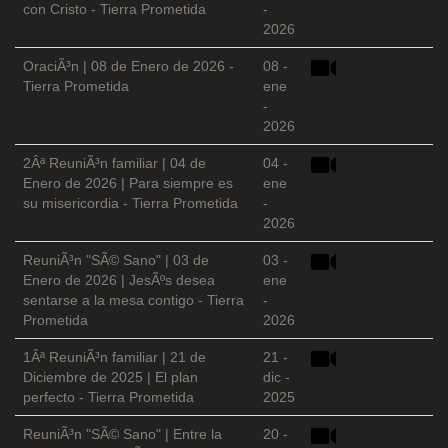
con Cristo - Tierra Prometida
-
2026
OraciÃ³n | 08 de Enero de 2026 -
08 -
Tierra Prometida
ene
-
2026
2Âª ReuniÃ³n familiar | 04 de
04 -
Enero de 2026 | Para siempre es
ene
su misericordia - Tierra Prometida
-
2026
ReuniÃ³n "SÃ© Sano" | 03 de
03 -
Enero de 2026 | JesÃºs desea
ene
sentarse a la mesa contigo - Tierra
-
Prometida
2026
1Âª ReuniÃ³n familiar | 21 de
21 -
Diciembre de 2025 | El plan
dic -
perfecto - Tierra Prometida
2025
ReuniÃ³n "SÃ© Sano" | Entre la
20 -