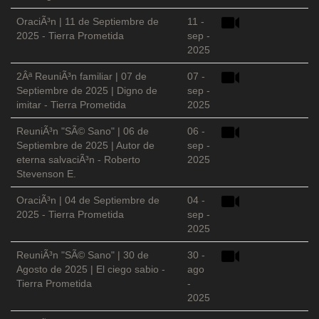
OraciÃ³n | 11 de Septiembre de
11 -
2025 - Tierra Prometida
sep -
2025
2Âª ReuniÃ³n familiar | 07 de
07 -
Septiembre de 2025 | Digno de
sep -
imitar - Tierra Prometida
2025
ReuniÃ³n "SÃ© Sano" | 06 de
06 -
Septiembre de 2025 | Autor de
sep -
eterna salvaciÃ³n - Roberto
2025
Stevenson E.
OraciÃ³n | 04 de Septiembre de
04 -
2025 - Tierra Prometida
sep -
2025
ReuniÃ³n "SÃ© Sano" | 30 de
30 -
Agosto de 2025 | El ciego sabio -
ago
Tierra Prometida
-
2025