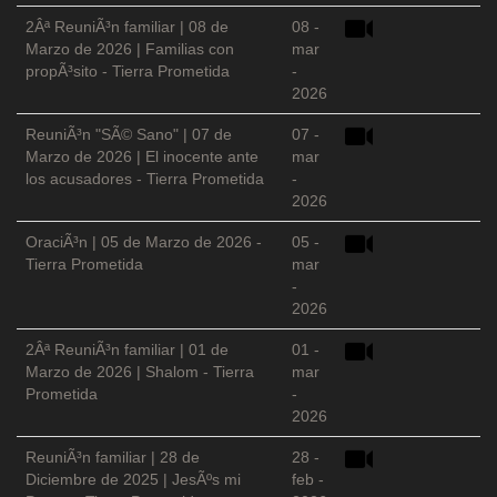
2Âª ReuniÃ³n familiar | 08 de
08 -
Marzo de 2026 | Familias con
mar
propÃ³sito - Tierra Prometida
-
2026
ReuniÃ³n "SÃ© Sano" | 07 de
07 -
Marzo de 2026 | El inocente ante
mar
los acusadores - Tierra Prometida
-
2026
OraciÃ³n | 05 de Marzo de 2026 -
05 -
Tierra Prometida
mar
-
2026
2Âª ReuniÃ³n familiar | 01 de
01 -
Marzo de 2026 | Shalom - Tierra
mar
Prometida
-
2026
ReuniÃ³n familiar | 28 de
28 -
Diciembre de 2025 | JesÃºs mi
feb -