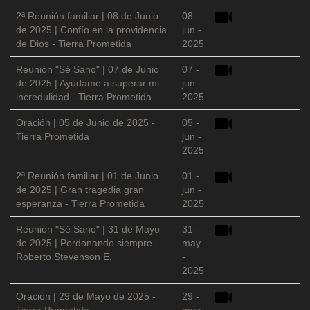
2ª Reunión familiar | 08 de Junio
08 -
de 2025 | Confío en la providencia
jun -
de Dios - Tierra Prometida
2025
Reunión "Sé Sano" | 07 de Junio
07 -
de 2025 | Ayúdame a superar mi
jun -
incredulidad - Tierra Prometida
2025
Oración | 05 de Junio de 2025 -
05 -
Tierra Prometida
jun -
2025
2ª Reunión familiar | 01 de Junio
01 -
de 2025 | Gran tragedia gran
jun -
esperanza - Tierra Prometida
2025
Reunión "Sé Sano" | 31 de Mayo
31 -
de 2025 | Perdonando siempre -
may
Roberto Stevenson E.
-
2025
Oración | 29 de Mayo de 2025 -
29 -