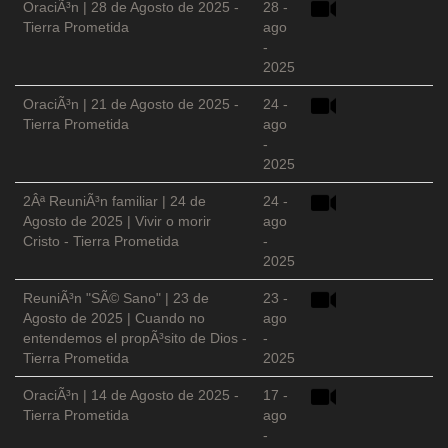
OraciÃ³n | 28 de Agosto de 2025 -
28 -
Tierra Prometida
ago
-
2025
OraciÃ³n | 21 de Agosto de 2025 -
24 -
Tierra Prometida
ago
-
2025
2Âª ReuniÃ³n familiar | 24 de
24 -
Agosto de 2025 | Vivir o morir
ago
Cristo - Tierra Prometida
-
2025
ReuniÃ³n "SÃ© Sano" | 23 de
23 -
Agosto de 2025 | Cuando no
ago
entendemos el propÃ³sito de Dios -
-
Tierra Prometida
2025
OraciÃ³n | 14 de Agosto de 2025 -
17 -
Tierra Prometida
ago
-