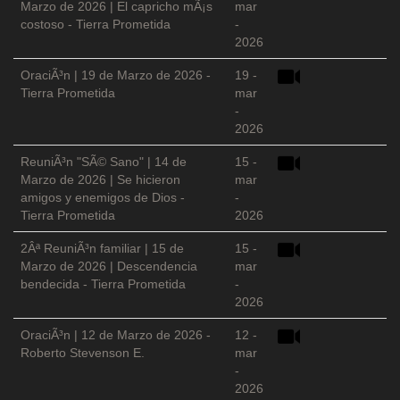
Marzo de 2026 | El capricho mÃ¡s
mar
costoso - Tierra Prometida
-
2026
OraciÃ³n | 19 de Marzo de 2026 -
19 -
Tierra Prometida
mar
-
2026
ReuniÃ³n "SÃ© Sano" | 14 de
15 -
Marzo de 2026 | Se hicieron
mar
amigos y enemigos de Dios -
-
Tierra Prometida
2026
2Âª ReuniÃ³n familiar | 15 de
15 -
Marzo de 2026 | Descendencia
mar
bendecida - Tierra Prometida
-
2026
OraciÃ³n | 12 de Marzo de 2026 -
12 -
Roberto Stevenson E.
mar
-
2026