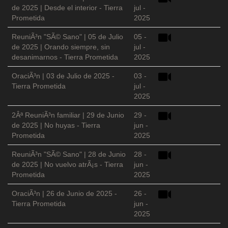
de 2025 | Desde el interior - Tierra
jul -
Prometida
2025
ReuniÃ³n "SÃ© Sano" | 05 de Julio
05 -
de 2025 | Orando siempre, sin
jul -
desanimarnos - Tierra Prometida
2025
OraciÃ³n | 03 de Julio de 2025 -
03 -
Tierra Prometida
jul -
2025
2Âª ReuniÃ³n familiar | 29 de Junio
29 -
de 2025 | No huyas - Tierra
jun -
Prometida
2025
ReuniÃ³n "SÃ© Sano" | 28 de Junio
28 -
de 2025 | No vuelvo atrÃ¡s - Tierra
jun -
Prometida
2025
OraciÃ³n | 26 de Junio de 2025 -
26 -
Tierra Prometida
jun -
2025