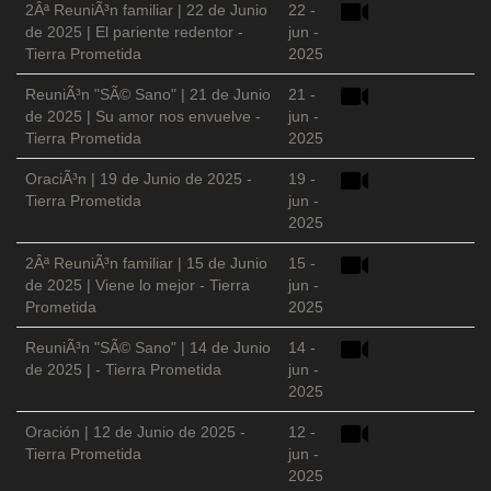
2Âª ReuniÃ³n familiar | 22 de Junio
22 -
de 2025 | El pariente redentor -
jun -
Tierra Prometida
2025
ReuniÃ³n "SÃ© Sano" | 21 de Junio
21 -
de 2025 | Su amor nos envuelve -
jun -
Tierra Prometida
2025
OraciÃ³n | 19 de Junio de 2025 -
19 -
Tierra Prometida
jun -
2025
2Âª ReuniÃ³n familiar | 15 de Junio
15 -
de 2025 | Viene lo mejor - Tierra
jun -
Prometida
2025
ReuniÃ³n "SÃ© Sano" | 14 de Junio
14 -
de 2025 | - Tierra Prometida
jun -
2025
Oración | 12 de Junio de 2025 -
12 -
Tierra Prometida
jun -
2025