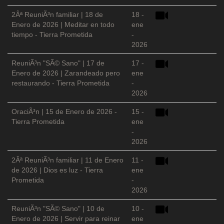
2Âª ReuniÃ³n familiar | 18 de
18 -
Enero de 2026 | Meditar en todo
ene
tiempo - Tierra Prometida
-
2026
ReuniÃ³n "SÃ© Sano" | 17 de
17 -
Enero de 2026 | Zarandeado pero
ene
restaurando - Tierra Prometida
-
2026
OraciÃ³n | 15 de Enero de 2026 -
15 -
Tierra Prometida
ene
-
2026
2Âª ReuniÃ³n familiar | 11 de Enero
11 -
de 2026 | Dios es luz - Tierra
ene
Prometida
-
2026
ReuniÃ³n "SÃ© Sano" | 10 de
10 -
Enero de 2026 | Servir para reinar
ene