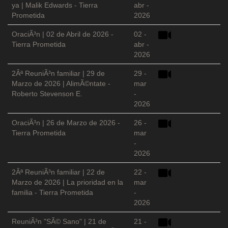
ya | Malik Edwards - Tierra
abr -
Prometida
2026
OraciÃ³n | 02 de Abril de 2026 -
02 -
Tierra Prometida
abr -
2026
2Âª ReuniÃ³n familiar | 29 de
29 -
Marzo de 2026 | AlimÃ©ntate -
mar
Roberto Stevenson E.
-
2026
OraciÃ³n | 26 de Marzo de 2026 -
26 -
Tierra Prometida
mar
-
2026
2Âª ReuniÃ³n familiar | 22 de
22 -
Marzo de 2026 | La prioridad en la
mar
familia - Tierra Prometida
-
2026
ReuniÃ³n "SÃ© Sano" | 21 de
21 -