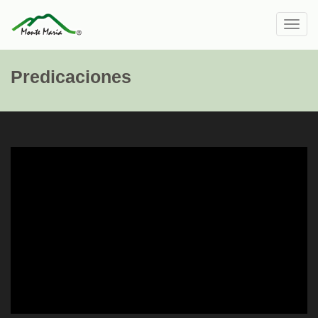
Toggl
navig
Predicaciones