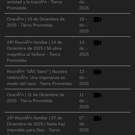
amistad y la traiciÃ³n - Tierra
dic -
Prometida
2025
OraciÃ³n | 18 de Diciembre de
18 -
2025 - Tierra Prometida
dic -
2025
2Âª ReuniÃ³n familiar | 14 de
14 -
Diciembre de 2025 | Mi alma
dic -
magnifica al SeÃ±or - Tierra
2025
Prometida
ReuniÃ³n "SÃ© Sano" | Nuestra
13 -
redenciÃ³n: Una esperanza en
dic -
medio del caos - Tierra Prometida
2025
OraciÃ³n | 11 de Diciembre de
11 -
2025 - Tierra Prometida
dic -
2025
2Âª ReuniÃ³n familiar | 07 de
07 -
Diciembre de 2025 | Nada hay
dic -
imposible para Dios - Tierra
2025