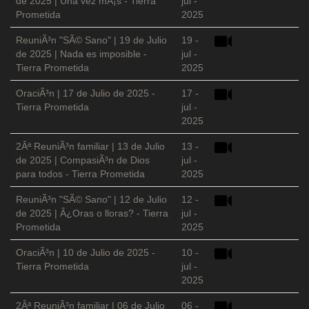
de 2025 | Una vez mÃ¡s - Tierra
jul -
Prometida
2025
ReuniÃ³n "SÃ© Sano" | 19 de Julio
19 -
de 2025 | Nada es imposible -
jul -
Tierra Prometida
2025
OraciÃ³n | 17 de Julio de 2025 -
17 -
Tierra Prometida
jul -
2025
2Âª ReuniÃ³n familiar | 13 de Julio
13 -
de 2025 | CompasiÃ³n de Dios
jul -
para todos - Tierra Prometida
2025
ReuniÃ³n "SÃ© Sano" | 12 de Julio
12 -
de 2025 | Â¿Oras o lloras? - Tierra
jul -
Prometida
2025
OraciÃ³n | 10 de Julio de 2025 -
10 -
Tierra Prometida
jul -
2025
2Âª ReuniÃ³n familiar | 06 de Julio
06 -