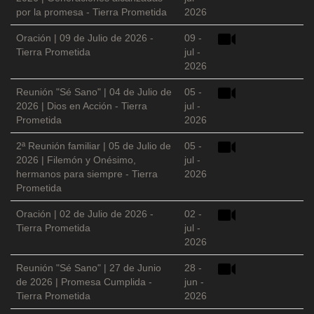
por la promesa - Tierra Prometida
2026
Oración | 09 de Julio de 2026 -
09 -
Tierra Prometida
jul -
2026
Reunión "Sé Sano" | 04 de Julio de
05 -
2026 | Dios en Acción - Tierra
jul -
Prometida
2026
2ª Reunión familiar | 05 de Julio de
05 -
2026 | Filemón y Onésimo,
jul -
hermanos para siempre - Tierra
2026
Prometida
Oración | 02 de Julio de 2026 -
02 -
Tierra Prometida
jul -
2026
Reunión "Sé Sano" | 27 de Junio
28 -
de 2026 | Promesa Cumplida -
jun -
Tierra Prometida
2026