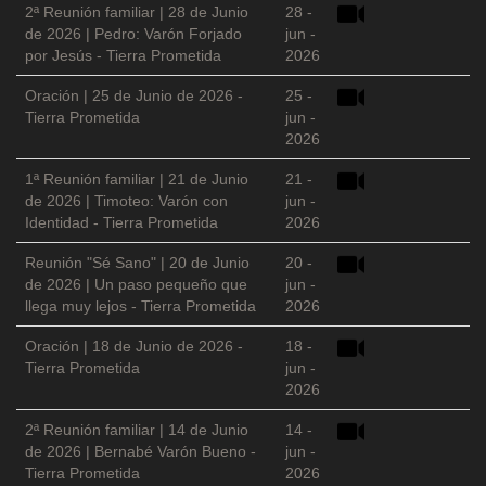
2ª Reunión familiar | 28 de Junio
28 -
de 2026 | Pedro: Varón Forjado
jun -
por Jesús - Tierra Prometida
2026
Oración | 25 de Junio de 2026 -
25 -
Tierra Prometida
jun -
2026
1ª Reunión familiar | 21 de Junio
21 -
de 2026 | Timoteo: Varón con
jun -
Identidad - Tierra Prometida
2026
Reunión "Sé Sano" | 20 de Junio
20 -
de 2026 | Un paso pequeño que
jun -
llega muy lejos - Tierra Prometida
2026
Oración | 18 de Junio de 2026 -
18 -
Tierra Prometida
jun -
2026
2ª Reunión familiar | 14 de Junio
14 -
de 2026 | Bernabé Varón Bueno -
jun -
Tierra Prometida
2026