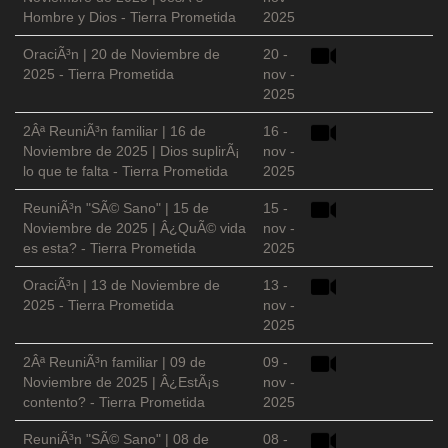
Hombre y Dios - Tierra Prometida
2025
OraciÃ³n | 20 de Noviembre de
20 -
2025 - Tierra Prometida
nov -
2025
2Âª ReuniÃ³n familiar | 16 de
16 -
Noviembre de 2025 | Dios suplirÃ¡
nov -
lo que te falta - Tierra Prometida
2025
ReuniÃ³n "SÃ© Sano" | 15 de
15 -
Noviembre de 2025 | Â¿QuÃ© vida
nov -
es esta? - Tierra Prometida
2025
OraciÃ³n | 13 de Noviembre de
13 -
2025 - Tierra Prometida
nov -
2025
2Âª ReuniÃ³n familiar | 09 de
09 -
Noviembre de 2025 | Â¿EstÃ¡s
nov -
contento? - Tierra Prometida
2025
ReuniÃ³n "SÃ© Sano" | 08 de
08 -