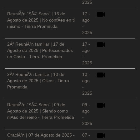
2025
ReuniÃ³n "SÃ© Sano" | 16 de
17 -
Agosto de 2025 | No confÃ­es en ti
ago
mismo - Tierra Prometida
-
2025
2Âª ReuniÃ³n familiar | 17 de
17 -
Agosto de 2025 | Perfeccionados
ago
en Cristo - Tierra Prometida
-
2025
2Âª ReuniÃ³n familiar | 10 de
10 -
Agosto de 2025 | Oikos - Tierra
ago
Prometida
-
2025
ReuniÃ³n "SÃ© Sano" | 09 de
09 -
Agosto de 2025 | Siendo como
ago
niÃ±o del reino - Tierra Prometida
-
2025
OraciÃ³n | 07 de Agosto de 2025 -
07 -