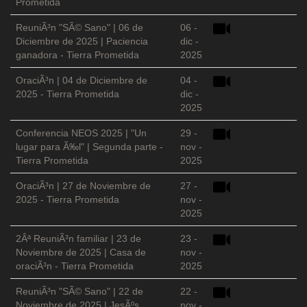
Prometida
ReuniÃ³n "SÃ© Sano" | 06 de
06 -
Diciembre de 2025 | Paciencia
dic -
ganadora - Tierra Prometida
2025
OraciÃ³n | 04 de Diciembre de
04 -
2025 - Tierra Prometida
dic -
2025
Conferencia NEOS 2025 | "Un
29 -
lugar para Ã‰l" | Segunda parte -
nov -
Tierra Prometida
2025
OraciÃ³n | 27 de Noviembre de
27 -
2025 - Tierra Prometida
nov -
2025
2Âª ReuniÃ³n familiar | 23 de
23 -
Noviembre de 2025 | Casa de
nov -
oraciÃ³n - Tierra Prometida
2025
ReuniÃ³n "SÃ© Sano" | 22 de
22 -
Noviembre de 2025 | JesÃºs
nov -