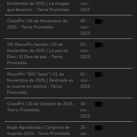
Noviembre de 2025 | La imagen
nov -
que llevamos - Tierra Prometida
2025
OraciÃ³n | 06 de Noviembre de
06 -
2025 - Tierra Prometida
nov -
2025
2Âª ReuniÃ³n familiar | 02 de
02 -
Noviembre de 2025 | La paz de
nov -
Dios / El Dios de paz - Tierra
2025
Prometida
ReuniÃ³n "SÃ© Sano" | 01 de
01 -
Noviembre de 2025 | Destruida es
nov -
la muerte en victoria - Tierra
2025
Prometida
OraciÃ³n | 30 de Octubre de 2025 -
30 -
Tierra Prometida
oct -
2025
Mujer Agradecida | Congreso de
25 -
mujeres 2025 - Tierra Prometida
oct -