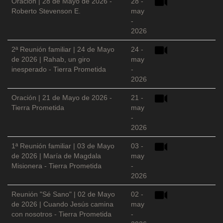
Oración | 28 de Mayo de 2026 -
28 -
Roberto Stevenson E.
may
-
2026
2ª Reunión familiar | 24 de Mayo
24 -
de 2026 | Rahab, un giro
may
inesperado - Tierra Prometida
-
2026
Oración | 21 de Mayo de 2026 -
21 -
Tierra Prometida
may
-
2026
1ª Reunión familiar | 03 de Mayo
03 -
de 2026 | María de Magdala
may
Misionera - Tierra Prometida
-
2026
Reunión "Sé Sano" | 02 de Mayo
02 -
de 2026 | Cuando Jesús camina
may
con nosotros - Tierra Prometida
-