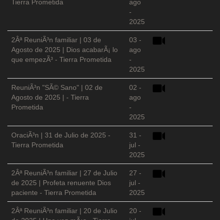
Tierra Prometida
ago
-
2025
2Âª ReuniÃ³n familiar | 03 de
03 -
Agosto de 2025 | Dios acabarÃ¡ lo
ago
que empezÃ³ - Tierra Prometida
-
2025
ReuniÃ³n "SÃ© Sano" | 02 de
02 -
Agosto de 2025 | - Tierra
ago
Prometida
-
2025
OraciÃ³n | 31 de Julio de 2025 -
31 -
Tierra Prometida
jul -
2025
2Âª ReuniÃ³n familiar | 27 de Julio
27 -
de 2025 | Profeta renuente Dios
jul -
paciente - Tierra Prometida
2025
2Âª ReuniÃ³n familiar | 20 de Julio
20 -