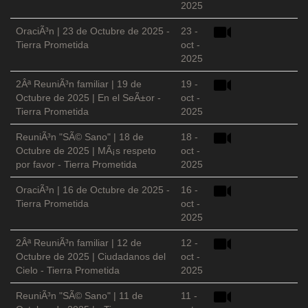
2025
OraciÃ³n | 23 de Octubre de 2025 -
23 -
Tierra Prometida
oct -
2025
2Âª ReuniÃ³n familiar | 19 de
19 -
Octubre de 2025 | En el SeÃ±or -
oct -
Tierra Prometida
2025
ReuniÃ³n "SÃ© Sano" | 18 de
18 -
Octubre de 2025 | MÃ¡s respeto
oct -
por favor - Tierra Prometida
2025
OraciÃ³n | 16 de Octubre de 2025 -
16 -
Tierra Prometida
oct -
2025
2Âª ReuniÃ³n familiar | 12 de
12 -
Octubre de 2025 | Ciudadanos del
oct -
Cielo - Tierra Prometida
2025
ReuniÃ³n "SÃ© Sano" | 11 de
11 -