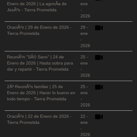
Enero de 2026 | La agonÃ­a de
ene
JesÃºs - Tierra Prometida
-
2026
OraciÃ³n | 29 de Enero de 2026 -
29 -
Tierra Prometida
ene
-
2026
ReuniÃ³n "SÃ© Sano" | 24 de
25 -
Enero de 2026 | Hasta sobra para
ene
dar y repartir - Tierra Prometida
-
2026
2Âª ReuniÃ³n familiar | 25 de
25 -
Enero de 2026 | Hacer lo bueno en
ene
todo tiempo - Tierra Prometida
-
2026
OraciÃ³n | 22 de Enero de 2026 -
22 -
Tierra Prometida
ene
-
2026