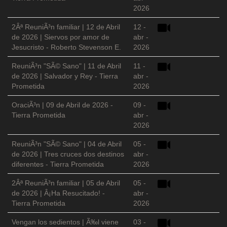
2026
2Âª ReuniÃ³n familiar | 12 de Abril
12 -
de 2026 | Siervos por amor de
abr -
Jesucristo - Roberto Stevenson E.
2026
ReuniÃ³n "SÃ© Sano" | 11 de Abril
11 -
de 2026 | Salvador y Rey - Tierra
abr -
Prometida
2026
OraciÃ³n | 09 de Abril de 2026 -
09 -
Tierra Prometida
abr -
2026
ReuniÃ³n "SÃ© Sano" | 04 de Abril
05 -
de 2026 | Tres cruces dos destinos
abr -
diferentes - Tierra Prometida
2026
2Âª ReuniÃ³n familiar | 05 de Abril
05 -
de 2026 | Â¡Ha Resucitado! -
abr -
Tierra Prometida
2026
Vengan los sedientos | Ã‰l viene
03 -