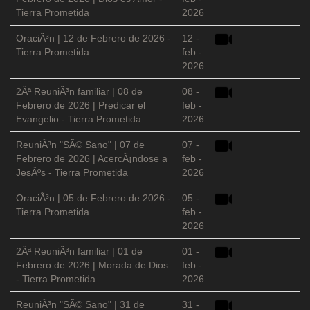
Tierra Prometida
2026
OraciÃ³n | 12 de Febrero de 2026 -
12 -
Tierra Prometida
feb -
2026
2Âª ReuniÃ³n familiar | 08 de
08 -
Febrero de 2026 | Predicar el
feb -
Evangelio - Tierra Prometida
2026
ReuniÃ³n "SÃ© Sano" | 07 de
07 -
Febrero de 2026 | AcercÃ¡ndose a
feb -
JesÃºs - Tierra Prometida
2026
OraciÃ³n | 05 de Febrero de 2026 -
05 -
Tierra Prometida
feb -
2026
2Âª ReuniÃ³n familiar | 01 de
01 -
Febrero de 2026 | Morada de Dios
feb -
- Tierra Prometida
2026
ReuniÃ³n "SÃ© Sano" | 31 de
31 -