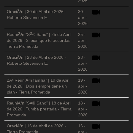
2026
OraciÃ³n | 30 de Abril de 2026 -
30 -
Roberto Stevenson E.
abr -
2026
ReuniÃ³n "SÃ© Sano" | 25 de Abril
25 -
de 2026 | Si bien que te acuerdas -
abr -
Tierra Prometida
2026
OraciÃ³n | 23 de Abril de 2026 -
23 -
Roberto Stevenson E.
abr -
2026
2Âª ReuniÃ³n familiar | 19 de Abril
19 -
de 2026 | Dios siempre tiene un
abr -
plan - Tierra Prometida
2026
ReuniÃ³n "SÃ© Sano" | 18 de Abril
18 -
de 2026 | Tumba prestada - Tierra
abr -
Prometida
2026
OraciÃ³n | 16 de Abril de 2026 -
16 -
Tierra Prometida
abr -