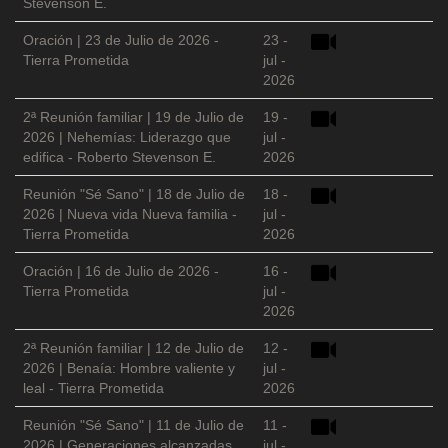
Stevenson E.
Oración | 23 de Julio de 2026 -
23 -
Tierra Prometida
jul -
2026
2ª Reunión familiar | 19 de Julio de
19 -
2026 | Nehemías: Liderazgo que
jul -
edifica - Roberto Stevenson E.
2026
Reunión "Sé Sano" | 18 de Julio de
18 -
2026 | Nueva vida Nueva familia -
jul -
Tierra Prometida
2026
Oración | 16 de Julio de 2026 -
16 -
Tierra Prometida
jul -
2026
2ª Reunión familiar | 12 de Julio de
12 -
2026 | Benaía: Hombre valiente y
jul -
leal - Tierra Prometida
2026
Reunión "Sé Sano" | 11 de Julio de
11 -
2026 | Generaciones alcanzadas
jul -