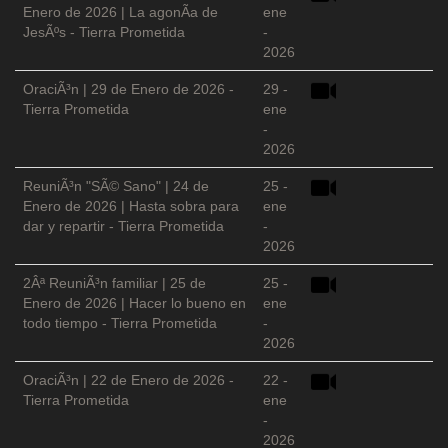
Enero de 2026 | La agonÃ­a de
ene
JesÃºs - Tierra Prometida
-
2026
OraciÃ³n | 29 de Enero de 2026 -
29 -
Tierra Prometida
ene
-
2026
ReuniÃ³n "SÃ© Sano" | 24 de
25 -
Enero de 2026 | Hasta sobra para
ene
dar y repartir - Tierra Prometida
-
2026
2Âª ReuniÃ³n familiar | 25 de
25 -
Enero de 2026 | Hacer lo bueno en
ene
todo tiempo - Tierra Prometida
-
2026
OraciÃ³n | 22 de Enero de 2026 -
22 -
Tierra Prometida
ene
-
2026