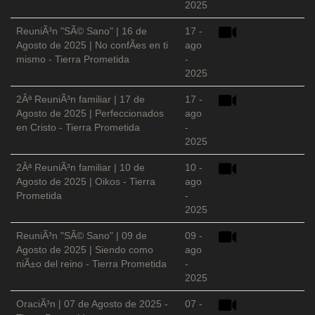
2025
ReuniÃ³n "SÃ© Sano" | 16 de
17 -
Agosto de 2025 | No confÃ­es en ti
ago
mismo - Tierra Prometida
-
2025
2Âª ReuniÃ³n familiar | 17 de
17 -
Agosto de 2025 | Perfeccionados
ago
en Cristo - Tierra Prometida
-
2025
2Âª ReuniÃ³n familiar | 10 de
10 -
Agosto de 2025 | Oikos - Tierra
ago
Prometida
-
2025
ReuniÃ³n "SÃ© Sano" | 09 de
09 -
Agosto de 2025 | Siendo como
ago
niÃ±o del reino - Tierra Prometida
-
2025
OraciÃ³n | 07 de Agosto de 2025 -
07 -