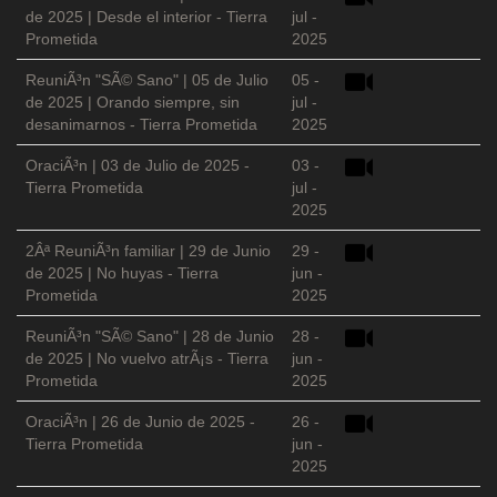
de 2025 | Desde el interior - Tierra
jul -
Prometida
2025
ReuniÃ³n "SÃ© Sano" | 05 de Julio
05 -
de 2025 | Orando siempre, sin
jul -
desanimarnos - Tierra Prometida
2025
OraciÃ³n | 03 de Julio de 2025 -
03 -
Tierra Prometida
jul -
2025
2Âª ReuniÃ³n familiar | 29 de Junio
29 -
de 2025 | No huyas - Tierra
jun -
Prometida
2025
ReuniÃ³n "SÃ© Sano" | 28 de Junio
28 -
de 2025 | No vuelvo atrÃ¡s - Tierra
jun -
Prometida
2025
OraciÃ³n | 26 de Junio de 2025 -
26 -
Tierra Prometida
jun -
2025