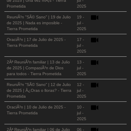
de 2025 | Una vez mÃ¡s - Tierra
jul -
Prometida
2025
ReuniÃ³n "SÃ© Sano" | 19 de Julio
19 -
de 2025 | Nada es imposible -
jul -
Tierra Prometida
2025
OraciÃ³n | 17 de Julio de 2025 -
17 -
Tierra Prometida
jul -
2025
2Âª ReuniÃ³n familiar | 13 de Julio
13 -
de 2025 | CompasiÃ³n de Dios
jul -
para todos - Tierra Prometida
2025
ReuniÃ³n "SÃ© Sano" | 12 de Julio
12 -
de 2025 | Â¿Oras o lloras? - Tierra
jul -
Prometida
2025
OraciÃ³n | 10 de Julio de 2025 -
10 -
Tierra Prometida
jul -
2025
2Âª ReuniÃ³n familiar | 06 de Julio
06 -