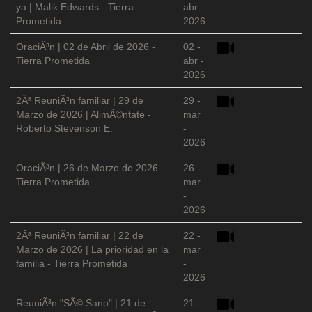
ya | Malik Edwards - Tierra
abr -
Prometida
2026
OraciÃ³n | 02 de Abril de 2026 -
02 -
Tierra Prometida
abr -
2026
2Âª ReuniÃ³n familiar | 29 de
29 -
Marzo de 2026 | AlimÃ©ntate -
mar
Roberto Stevenson E.
-
2026
OraciÃ³n | 26 de Marzo de 2026 -
26 -
Tierra Prometida
mar
-
2026
2Âª ReuniÃ³n familiar | 22 de
22 -
Marzo de 2026 | La prioridad en la
mar
familia - Tierra Prometida
-
2026
ReuniÃ³n "SÃ© Sano" | 21 de
21 -