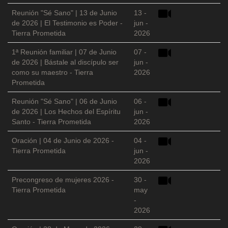
Reunión "Sé Sano" | 13 de Junio
13 -
de 2026 | El Testimonio es Poder -
jun -
Tierra Prometida
2026
1ª Reunión familiar | 07 de Junio
07 -
de 2026 | Bástale al discípulo ser
jun -
como su maestro - Tierra
2026
Prometida
Reunión "Sé Sano" | 06 de Junio
06 -
de 2026 | Los Hechos del Espíritu
jun -
Santo - Tierra Prometida
2026
Oración | 04 de Junio de 2026 -
04 -
Tierra Prometida
jun -
2026
Precongreso de mujeres 2026 -
30 -
Tierra Prometida
may
-
2026