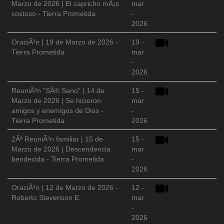
Marzo de 2026 | El capricho mÃ¡s
mar
costoso - Tierra Prometida
-
2026
OraciÃ³n | 19 de Marzo de 2026 -
19 -
Tierra Prometida
mar
-
2026
ReuniÃ³n "SÃ© Sano" | 14 de
15 -
Marzo de 2026 | Se hicieron
mar
amigos y enemigos de Dios -
-
Tierra Prometida
2026
2Âª ReuniÃ³n familiar | 15 de
15 -
Marzo de 2026 | Descendencia
mar
bendecida - Tierra Prometida
-
2026
OraciÃ³n | 12 de Marzo de 2026 -
12 -
Roberto Stevenson E.
mar
-
2026