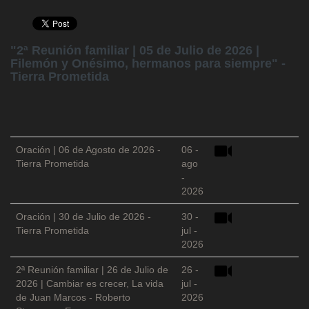
"2ª Reunión familiar | 05 de Julio de 2026 |
Filemón y Onésimo, hermanos para siempre" -
Tierra Prometida
Oración | 06 de Agosto de 2026 -
06 -
Tierra Prometida
ago
-
2026
Oración | 30 de Julio de 2026 -
30 -
Tierra Prometida
jul -
2026
2ª Reunión familiar | 26 de Julio de
26 -
2026 | Cambiar es crecer, La vida
jul -
de Juan Marcos - Roberto
2026