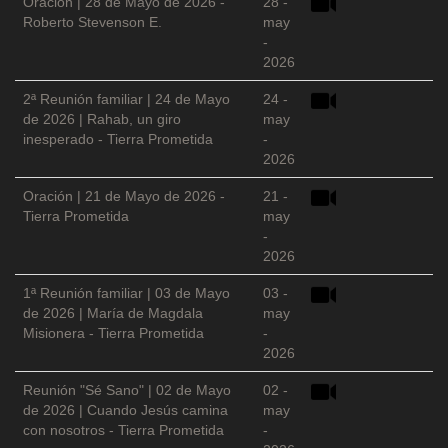
Oración | 28 de Mayo de 2026 -
28 -
Roberto Stevenson E.
may
-
2026
2ª Reunión familiar | 24 de Mayo
24 -
de 2026 | Rahab, un giro
may
inesperado - Tierra Prometida
-
2026
Oración | 21 de Mayo de 2026 -
21 -
Tierra Prometida
may
-
2026
1ª Reunión familiar | 03 de Mayo
03 -
de 2026 | María de Magdala
may
Misionera - Tierra Prometida
-
2026
Reunión "Sé Sano" | 02 de Mayo
02 -
de 2026 | Cuando Jesús camina
may
con nosotros - Tierra Prometida
-