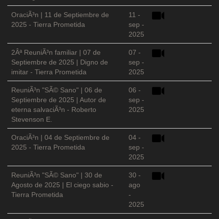
OraciÃ³n | 11 de Septiembre de
11 -
2025 - Tierra Prometida
sep -
2025
2Âª ReuniÃ³n familiar | 07 de
07 -
Septiembre de 2025 | Digno de
sep -
imitar - Tierra Prometida
2025
ReuniÃ³n "SÃ© Sano" | 06 de
06 -
Septiembre de 2025 | Autor de
sep -
eterna salvaciÃ³n - Roberto
2025
Stevenson E.
OraciÃ³n | 04 de Septiembre de
04 -
2025 - Tierra Prometida
sep -
2025
ReuniÃ³n "SÃ© Sano" | 30 de
30 -
Agosto de 2025 | El ciego sabio -
ago
Tierra Prometida
-
2025