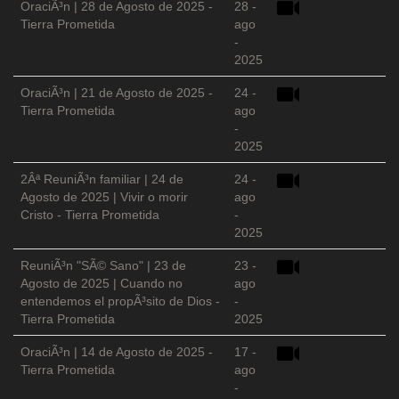
OraciÃ³n | 28 de Agosto de 2025 -
28 -
Tierra Prometida
ago
-
2025
OraciÃ³n | 21 de Agosto de 2025 -
24 -
Tierra Prometida
ago
-
2025
2Âª ReuniÃ³n familiar | 24 de
24 -
Agosto de 2025 | Vivir o morir
ago
Cristo - Tierra Prometida
-
2025
ReuniÃ³n "SÃ© Sano" | 23 de
23 -
Agosto de 2025 | Cuando no
ago
entendemos el propÃ³sito de Dios -
-
Tierra Prometida
2025
OraciÃ³n | 14 de Agosto de 2025 -
17 -
Tierra Prometida
ago
-