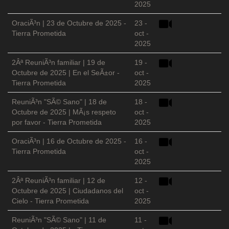
2025
OraciÃ³n | 23 de Octubre de 2025 -
23 -
Tierra Prometida
oct -
2025
2Âª ReuniÃ³n familiar | 19 de
19 -
Octubre de 2025 | En el SeÃ±or -
oct -
Tierra Prometida
2025
ReuniÃ³n "SÃ© Sano" | 18 de
18 -
Octubre de 2025 | MÃ¡s respeto
oct -
por favor - Tierra Prometida
2025
OraciÃ³n | 16 de Octubre de 2025 -
16 -
Tierra Prometida
oct -
2025
2Âª ReuniÃ³n familiar | 12 de
12 -
Octubre de 2025 | Ciudadanos del
oct -
Cielo - Tierra Prometida
2025
ReuniÃ³n "SÃ© Sano" | 11 de
11 -