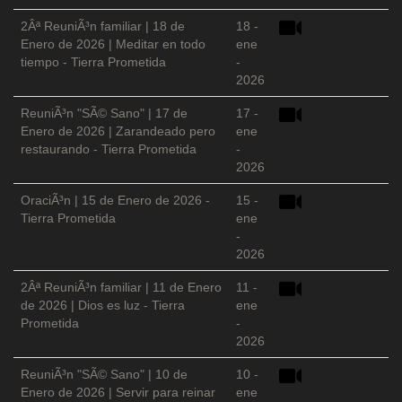
2Âª ReuniÃ³n familiar | 18 de
18 -
Enero de 2026 | Meditar en todo
ene
tiempo - Tierra Prometida
-
2026
ReuniÃ³n "SÃ© Sano" | 17 de
17 -
Enero de 2026 | Zarandeado pero
ene
restaurando - Tierra Prometida
-
2026
OraciÃ³n | 15 de Enero de 2026 -
15 -
Tierra Prometida
ene
-
2026
2Âª ReuniÃ³n familiar | 11 de Enero
11 -
de 2026 | Dios es luz - Tierra
ene
Prometida
-
2026
ReuniÃ³n "SÃ© Sano" | 10 de
10 -
Enero de 2026 | Servir para reinar
ene