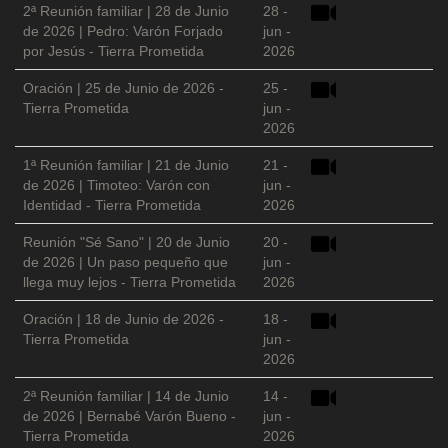
2ª Reunión familiar | 28 de Junio
28 -
de 2026 | Pedro: Varón Forjado
jun -
por Jesús - Tierra Prometida
2026
Oración | 25 de Junio de 2026 -
25 -
Tierra Prometida
jun -
2026
1ª Reunión familiar | 21 de Junio
21 -
de 2026 | Timoteo: Varón con
jun -
Identidad - Tierra Prometida
2026
Reunión "Sé Sano" | 20 de Junio
20 -
de 2026 | Un paso pequeño que
jun -
llega muy lejos - Tierra Prometida
2026
Oración | 18 de Junio de 2026 -
18 -
Tierra Prometida
jun -
2026
2ª Reunión familiar | 14 de Junio
14 -
de 2026 | Bernabé Varón Bueno -
jun -
Tierra Prometida
2026