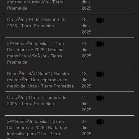
amistad y la traiciÃ³n - Tierra
dic -
Prometida
2025
OraciÃ³n | 18 de Diciembre de
18 -
2025 - Tierra Prometida
dic -
2025
2Âª ReuniÃ³n familiar | 14 de
14 -
Diciembre de 2025 | Mi alma
dic -
magnifica al SeÃ±or - Tierra
2025
Prometida
ReuniÃ³n "SÃ© Sano" | Nuestra
13 -
redenciÃ³n: Una esperanza en
dic -
medio del caos - Tierra Prometida
2025
OraciÃ³n | 11 de Diciembre de
11 -
2025 - Tierra Prometida
dic -
2025
2Âª ReuniÃ³n familiar | 07 de
07 -
Diciembre de 2025 | Nada hay
dic -
imposible para Dios - Tierra
2025