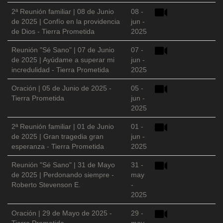
2ª Reunión familiar | 08 de Junio
08 -
de 2025 | Confío en la providencia
jun -
de Dios - Tierra Prometida
2025
Reunión "Sé Sano" | 07 de Junio
07 -
de 2025 | Ayúdame a superar mi
jun -
incredulidad - Tierra Prometida
2025
Oración | 05 de Junio de 2025 -
05 -
Tierra Prometida
jun -
2025
2ª Reunión familiar | 01 de Junio
01 -
de 2025 | Gran tragedia gran
jun -
esperanza - Tierra Prometida
2025
Reunión "Sé Sano" | 31 de Mayo
31 -
de 2025 | Perdonando siempre -
may
Roberto Stevenson E.
-
2025
Oración | 29 de Mayo de 2025 -
29 -