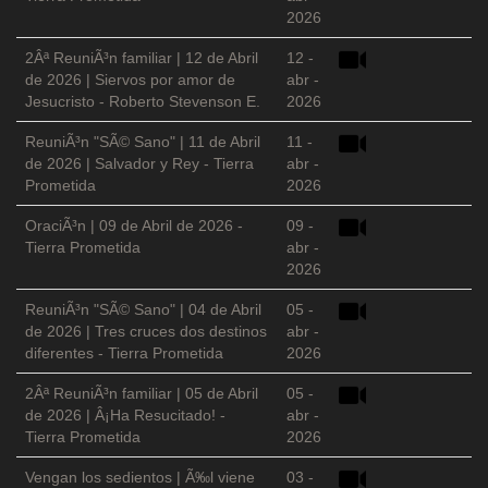
2026
2Âª ReuniÃ³n familiar | 12 de Abril
12 -
de 2026 | Siervos por amor de
abr -
Jesucristo - Roberto Stevenson E.
2026
ReuniÃ³n "SÃ© Sano" | 11 de Abril
11 -
de 2026 | Salvador y Rey - Tierra
abr -
Prometida
2026
OraciÃ³n | 09 de Abril de 2026 -
09 -
Tierra Prometida
abr -
2026
ReuniÃ³n "SÃ© Sano" | 04 de Abril
05 -
de 2026 | Tres cruces dos destinos
abr -
diferentes - Tierra Prometida
2026
2Âª ReuniÃ³n familiar | 05 de Abril
05 -
de 2026 | Â¡Ha Resucitado! -
abr -
Tierra Prometida
2026
Vengan los sedientos | Ã‰l viene
03 -