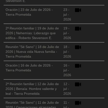
Stevenson E.
Oración | 23 de Julio de 2026 -
23 -
Tierra Prometida
jul -
2026
2ª Reunión familiar | 19 de Julio de
19 -
2026 | Nehemías: Liderazgo que
jul -
edifica - Roberto Stevenson E.
2026
Reunión "Sé Sano" | 18 de Julio de
18 -
2026 | Nueva vida Nueva familia -
jul -
Tierra Prometida
2026
Oración | 16 de Julio de 2026 -
16 -
Tierra Prometida
jul -
2026
2ª Reunión familiar | 12 de Julio de
12 -
2026 | Benaía: Hombre valiente y
jul -
leal - Tierra Prometida
2026
Reunión "Sé Sano" | 11 de Julio de
11 -
2026 | Generaciones alcanzadas
jul -