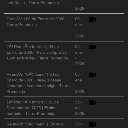
con Cristo - Tierra Prometida
-
2026
OraciÃ³n | 08 de Enero de 2026 -
08 -
Tierra Prometida
ene
-
2026
2Âª ReuniÃ³n familiar | 04 de
04 -
Enero de 2026 | Para siempre es
ene
su misericordia - Tierra Prometida
-
2026
ReuniÃ³n "SÃ© Sano" | 03 de
03 -
Enero de 2026 | JesÃºs desea
ene
sentarse a la mesa contigo - Tierra
-
Prometida
2026
1Âª ReuniÃ³n familiar | 21 de
21 -
Diciembre de 2025 | El plan
dic -
perfecto - Tierra Prometida
2025
ReuniÃ³n "SÃ© Sano" | Entre la
20 -