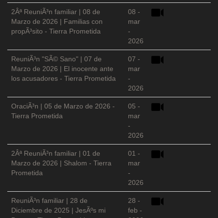
2Âª ReuniÃ³n familiar | 08 de
08 -
Marzo de 2026 | Familias con
mar
propÃ³sito - Tierra Prometida
-
2026
ReuniÃ³n "SÃ© Sano" | 07 de
07 -
Marzo de 2026 | El inocente ante
mar
los acusadores - Tierra Prometida
-
2026
OraciÃ³n | 05 de Marzo de 2026 -
05 -
Tierra Prometida
mar
-
2026
2Âª ReuniÃ³n familiar | 01 de
01 -
Marzo de 2026 | Shalom - Tierra
mar
Prometida
-
2026
ReuniÃ³n familiar | 28 de
28 -
Diciembre de 2025 | JesÃºs mi
feb -