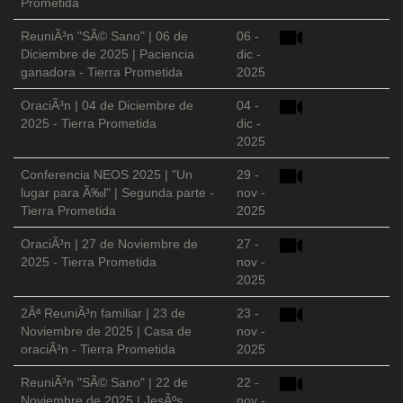
Prometida
ReuniÃ³n "SÃ© Sano" | 06 de
06 -
Diciembre de 2025 | Paciencia
dic -
ganadora - Tierra Prometida
2025
OraciÃ³n | 04 de Diciembre de
04 -
2025 - Tierra Prometida
dic -
2025
Conferencia NEOS 2025 | "Un
29 -
lugar para Ã‰l" | Segunda parte -
nov -
Tierra Prometida
2025
OraciÃ³n | 27 de Noviembre de
27 -
2025 - Tierra Prometida
nov -
2025
2Âª ReuniÃ³n familiar | 23 de
23 -
Noviembre de 2025 | Casa de
nov -
oraciÃ³n - Tierra Prometida
2025
ReuniÃ³n "SÃ© Sano" | 22 de
22 -
Noviembre de 2025 | JesÃºs
nov -