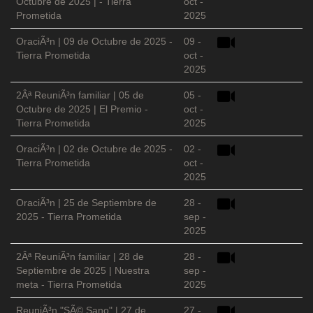
Octubre de 2025 | - Tierra
oct -
Prometida
2025
OraciÃ³n | 09 de Octubre de 2025 -
09 -
Tierra Prometida
oct -
2025
2Âª ReuniÃ³n familiar | 05 de
05 -
Octubre de 2025 | El Premio -
oct -
Tierra Prometida
2025
OraciÃ³n | 02 de Octubre de 2025 -
02 -
Tierra Prometida
oct -
2025
OraciÃ³n | 25 de Septiembre de
28 -
2025 - Tierra Prometida
sep -
2025
2Âª ReuniÃ³n familiar | 28 de
28 -
Septiembre de 2025 | Nuestra
sep -
meta - Tierra Prometida
2025
ReuniÃ³n "SÃ© Sano" | 27 de
27 -