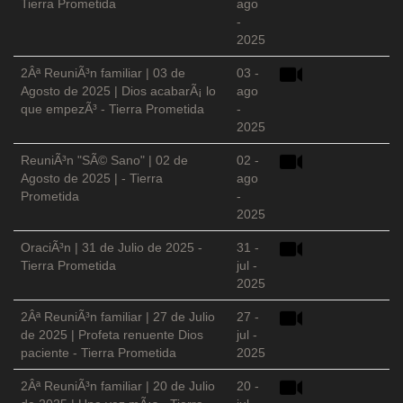
Tierra Prometida
ago
-
2025
2Âª ReuniÃ³n familiar | 03 de
03 -
Agosto de 2025 | Dios acabarÃ¡ lo
ago
que empezÃ³ - Tierra Prometida
-
2025
ReuniÃ³n "SÃ© Sano" | 02 de
02 -
Agosto de 2025 | - Tierra
ago
Prometida
-
2025
OraciÃ³n | 31 de Julio de 2025 -
31 -
Tierra Prometida
jul -
2025
2Âª ReuniÃ³n familiar | 27 de Julio
27 -
de 2025 | Profeta renuente Dios
jul -
paciente - Tierra Prometida
2025
2Âª ReuniÃ³n familiar | 20 de Julio
20 -