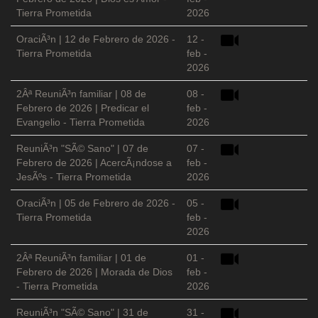
Tierra Prometida
2026
OraciÃ³n | 12 de Febrero de 2026 -
12 -
Tierra Prometida
feb -
2026
2Âª ReuniÃ³n familiar | 08 de
08 -
Febrero de 2026 | Predicar el
feb -
Evangelio - Tierra Prometida
2026
ReuniÃ³n "SÃ© Sano" | 07 de
07 -
Febrero de 2026 | AcercÃ¡ndose a
feb -
JesÃºs - Tierra Prometida
2026
OraciÃ³n | 05 de Febrero de 2026 -
05 -
Tierra Prometida
feb -
2026
2Âª ReuniÃ³n familiar | 01 de
01 -
Febrero de 2026 | Morada de Dios
feb -
- Tierra Prometida
2026
ReuniÃ³n "SÃ© Sano" | 31 de
31 -