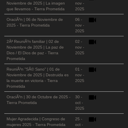
Noviembre de 2025 | La imagen
nov -
que llevamos - Tierra Prometida
2025
OraciÃ³n | 06 de Noviembre de
06 -
2025 - Tierra Prometida
nov -
2025
2Âª ReuniÃ³n familiar | 02 de
02 -
Noviembre de 2025 | La paz de
nov -
Dios / El Dios de paz - Tierra
2025
Prometida
ReuniÃ³n "SÃ© Sano" | 01 de
01 -
Noviembre de 2025 | Destruida es
nov -
la muerte en victoria - Tierra
2025
Prometida
OraciÃ³n | 30 de Octubre de 2025 -
30 -
Tierra Prometida
oct -
2025
Mujer Agradecida | Congreso de
25 -
mujeres 2025 - Tierra Prometida
oct -