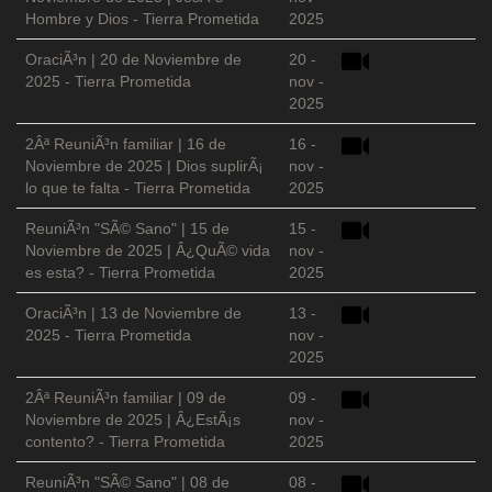
Hombre y Dios - Tierra Prometida
2025
OraciÃ³n | 20 de Noviembre de
20 -
2025 - Tierra Prometida
nov -
2025
2Âª ReuniÃ³n familiar | 16 de
16 -
Noviembre de 2025 | Dios suplirÃ¡
nov -
lo que te falta - Tierra Prometida
2025
ReuniÃ³n "SÃ© Sano" | 15 de
15 -
Noviembre de 2025 | Â¿QuÃ© vida
nov -
es esta? - Tierra Prometida
2025
OraciÃ³n | 13 de Noviembre de
13 -
2025 - Tierra Prometida
nov -
2025
2Âª ReuniÃ³n familiar | 09 de
09 -
Noviembre de 2025 | Â¿EstÃ¡s
nov -
contento? - Tierra Prometida
2025
ReuniÃ³n "SÃ© Sano" | 08 de
08 -