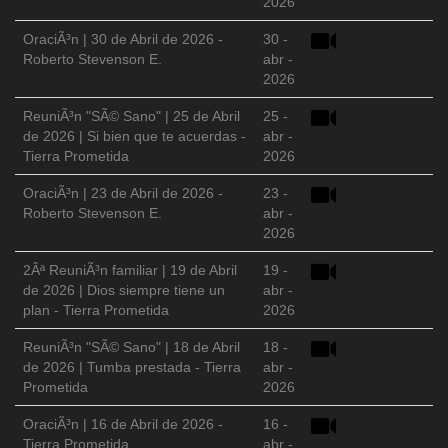
2026
OraciÃ³n | 30 de Abril de 2026 -
30 -
Roberto Stevenson E.
abr -
2026
ReuniÃ³n "SÃ© Sano" | 25 de Abril
25 -
de 2026 | Si bien que te acuerdas -
abr -
Tierra Prometida
2026
OraciÃ³n | 23 de Abril de 2026 -
23 -
Roberto Stevenson E.
abr -
2026
2Âª ReuniÃ³n familiar | 19 de Abril
19 -
de 2026 | Dios siempre tiene un
abr -
plan - Tierra Prometida
2026
ReuniÃ³n "SÃ© Sano" | 18 de Abril
18 -
de 2026 | Tumba prestada - Tierra
abr -
Prometida
2026
OraciÃ³n | 16 de Abril de 2026 -
16 -
Tierra Prometida
abr -