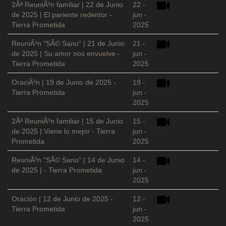
2Âª ReuniÃ³n familiar | 22 de Junio
22 -
de 2025 | El pariente redentor -
jun -
Tierra Prometida
2025
ReuniÃ³n "SÃ© Sano" | 21 de Junio
21 -
de 2025 | Su amor nos envuelve -
jun -
Tierra Prometida
2025
OraciÃ³n | 19 de Junio de 2025 -
19 -
Tierra Prometida
jun -
2025
2Âª ReuniÃ³n familiar | 15 de Junio
15 -
de 2025 | Viene lo mejor - Tierra
jun -
Prometida
2025
ReuniÃ³n "SÃ© Sano" | 14 de Junio
14 -
de 2025 | - Tierra Prometida
jun -
2025
Oración | 12 de Junio de 2025 -
12 -
Tierra Prometida
jun -
2025