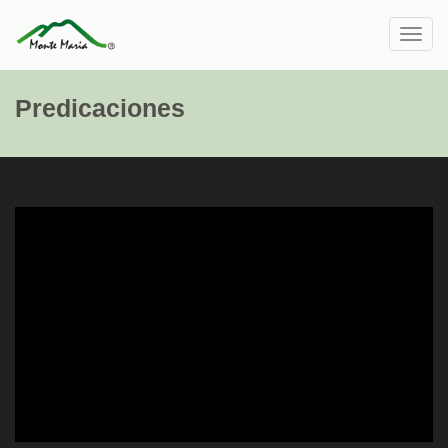
Toggl
navig
Predicaciones