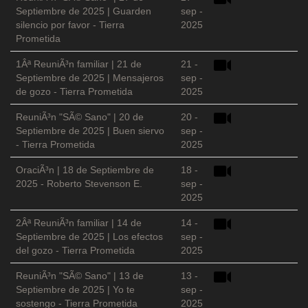
Septiembre de 2025 | Guarden
sep -
silencio por favor - Tierra
2025
Prometida
1Âª ReuniÃ³n familiar | 21 de
21 -
Septiembre de 2025 | Mensajeros
sep -
de gozo - Tierra Prometida
2025
ReuniÃ³n "SÃ© Sano" | 20 de
20 -
Septiembre de 2025 | Buen siervo
sep -
- Tierra Prometida
2025
OraciÃ³n | 18 de Septiembre de
18 -
2025 - Roberto Stevenson E.
sep -
2025
2Âª ReuniÃ³n familiar | 14 de
14 -
Septiembre de 2025 | Los efectos
sep -
del gozo - Tierra Prometida
2025
ReuniÃ³n "SÃ© Sano" | 13 de
13 -
Septiembre de 2025 | Yo te
sep -
sostengo - Tierra Prometida
2025