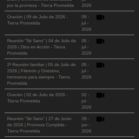
por la promesa - Tierra Prometida
2026
Oración | 09 de Julio de 2026 -
09 -
Tierra Prometida
jul -
2026
Reunión "Sé Sano" | 04 de Julio de
05 -
2026 | Dios en Acción - Tierra
jul -
Prometida
2026
2ª Reunión familiar | 05 de Julio de
05 -
2026 | Filemón y Onésimo,
jul -
hermanos para siempre - Tierra
2026
Prometida
Oración | 02 de Julio de 2026 -
02 -
Tierra Prometida
jul -
2026
Reunión "Sé Sano" | 27 de Junio
28 -
de 2026 | Promesa Cumplida -
jun -
Tierra Prometida
2026