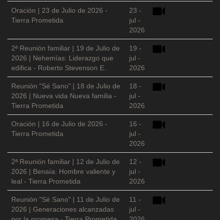
Oración | 23 de Julio de 2026 -
23 -
Tierra Prometida
jul -
2026
2ª Reunión familiar | 19 de Julio de
19 -
2026 | Nehemías: Liderazgo que
jul -
edifica - Roberto Stevenson E.
2026
Reunión "Sé Sano" | 18 de Julio de
18 -
2026 | Nueva vida Nueva familia -
jul -
Tierra Prometida
2026
Oración | 16 de Julio de 2026 -
16 -
Tierra Prometida
jul -
2026
2ª Reunión familiar | 12 de Julio de
12 -
2026 | Benaía: Hombre valiente y
jul -
leal - Tierra Prometida
2026
Reunión "Sé Sano" | 11 de Julio de
11 -
2026 | Generaciones alcanzadas
jul -
por la promesa - Tierra Prometida
2026