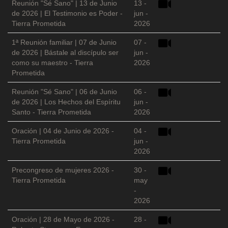
Reunión "Sé Sano" | 13 de Junio
13 -
de 2026 | El Testimonio es Poder -
jun -
Tierra Prometida
2026
1ª Reunión familiar | 07 de Junio
07 -
de 2026 | Bástale al discípulo ser
jun -
como su maestro - Tierra
2026
Prometida
Reunión "Sé Sano" | 06 de Junio
06 -
de 2026 | Los Hechos del Espíritu
jun -
Santo - Tierra Prometida
2026
Oración | 04 de Junio de 2026 -
04 -
Tierra Prometida
jun -
2026
Precongreso de mujeres 2026 -
30 -
Tierra Prometida
may
-
2026
Oración | 28 de Mayo de 2026 -
28 -