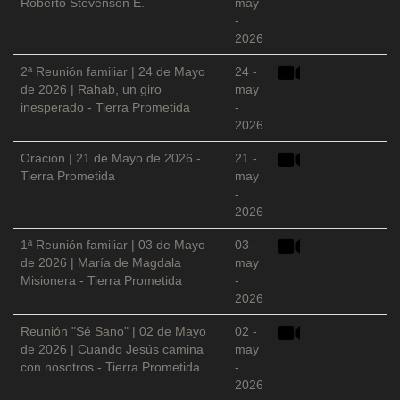
Roberto Stevenson E.
may
-
2026
2ª Reunión familiar | 24 de Mayo
24 -
de 2026 | Rahab, un giro
may
inesperado - Tierra Prometida
-
2026
Oración | 21 de Mayo de 2026 -
21 -
Tierra Prometida
may
-
2026
1ª Reunión familiar | 03 de Mayo
03 -
de 2026 | María de Magdala
may
Misionera - Tierra Prometida
-
2026
Reunión "Sé Sano" | 02 de Mayo
02 -
de 2026 | Cuando Jesús camina
may
con nosotros - Tierra Prometida
-
2026