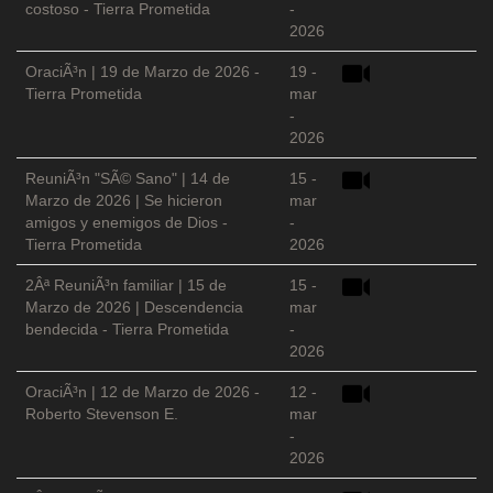
costoso - Tierra Prometida
-
2026
OraciÃ³n | 19 de Marzo de 2026 -
19 -
Tierra Prometida
mar
-
2026
ReuniÃ³n "SÃ© Sano" | 14 de
15 -
Marzo de 2026 | Se hicieron
mar
amigos y enemigos de Dios -
-
Tierra Prometida
2026
2Âª ReuniÃ³n familiar | 15 de
15 -
Marzo de 2026 | Descendencia
mar
bendecida - Tierra Prometida
-
2026
OraciÃ³n | 12 de Marzo de 2026 -
12 -
Roberto Stevenson E.
mar
-
2026