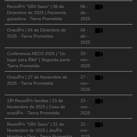
ReuniÃ³n "SÃ© Sano" | 06 de
06 -
Diciembre de 2025 | Paciencia
dic -
ganadora - Tierra Prometida
2025
OraciÃ³n | 04 de Diciembre de
04 -
2025 - Tierra Prometida
dic -
2025
Conferencia NEOS 2025 | "Un
29 -
lugar para Ã‰l" | Segunda parte -
nov -
Tierra Prometida
2025
OraciÃ³n | 27 de Noviembre de
27 -
2025 - Tierra Prometida
nov -
2025
2Âª ReuniÃ³n familiar | 23 de
23 -
Noviembre de 2025 | Casa de
nov -
oraciÃ³n - Tierra Prometida
2025
ReuniÃ³n "SÃ© Sano" | 22 de
22 -
Noviembre de 2025 | JesÃºs
nov -
Hombre y Dios - Tierra Prometida
2025