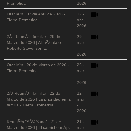
Prometida
2026
OraciÃ³n | 02 de Abril de 2026 -
02 -
Tierra Prometida
abr -
2026
2Âª ReuniÃ³n familiar | 29 de
29 -
Marzo de 2026 | AlimÃ©ntate -
mar
Roberto Stevenson E.
-
2026
OraciÃ³n | 26 de Marzo de 2026 -
26 -
Tierra Prometida
mar
-
2026
2Âª ReuniÃ³n familiar | 22 de
22 -
Marzo de 2026 | La prioridad en la
mar
familia - Tierra Prometida
-
2026
ReuniÃ³n "SÃ© Sano" | 21 de
21 -
Marzo de 2026 | El capricho mÃ¡s
mar