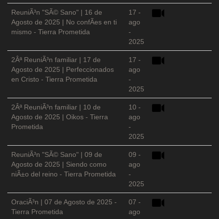
ReuniÃ³n "SÃ© Sano" | 16 de
17 -
Agosto de 2025 | No confÃ­es en ti
ago
mismo - Tierra Prometida
-
2025
2Âª ReuniÃ³n familiar | 17 de
17 -
Agosto de 2025 | Perfeccionados
ago
en Cristo - Tierra Prometida
-
2025
2Âª ReuniÃ³n familiar | 10 de
10 -
Agosto de 2025 | Oikos - Tierra
ago
Prometida
-
2025
ReuniÃ³n "SÃ© Sano" | 09 de
09 -
Agosto de 2025 | Siendo como
ago
niÃ±o del reino - Tierra Prometida
-
2025
OraciÃ³n | 07 de Agosto de 2025 -
07 -
Tierra Prometida
ago