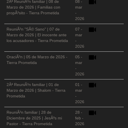
2Âª ReuniÃ³n familiar | 08 de
08 -
Marzo de 2026 | Familias con
mar
propÃ³sito - Tierra Prometida
-
2026
ReuniÃ³n "SÃ© Sano" | 07 de
07 -
Marzo de 2026 | El inocente ante
mar
los acusadores - Tierra Prometida
-
2026
OraciÃ³n | 05 de Marzo de 2026 -
05 -
Tierra Prometida
mar
-
2026
2Âª ReuniÃ³n familiar | 01 de
01 -
Marzo de 2026 | Shalom - Tierra
mar
Prometida
-
2026
ReuniÃ³n familiar | 28 de
28 -
Diciembre de 2025 | JesÃºs mi
feb -
Pastor - Tierra Prometida
2026