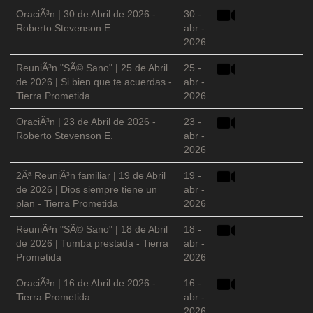
OraciÃ³n | 30 de Abril de 2026 -
30 -
Roberto Stevenson E.
abr -
2026
ReuniÃ³n "SÃ© Sano" | 25 de Abril
25 -
de 2026 | Si bien que te acuerdas -
abr -
Tierra Prometida
2026
OraciÃ³n | 23 de Abril de 2026 -
23 -
Roberto Stevenson E.
abr -
2026
2Âª ReuniÃ³n familiar | 19 de Abril
19 -
de 2026 | Dios siempre tiene un
abr -
plan - Tierra Prometida
2026
ReuniÃ³n "SÃ© Sano" | 18 de Abril
18 -
de 2026 | Tumba prestada - Tierra
abr -
Prometida
2026
OraciÃ³n | 16 de Abril de 2026 -
16 -
Tierra Prometida
abr -
2026