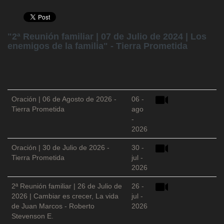
"2ª Reunión familiar | 07 de Julio de 2024 | Los
enemigos de la familia" - Tierra Prometida
Oración | 06 de Agosto de 2026 -
06 -
Tierra Prometida
ago
-
2026
Oración | 30 de Julio de 2026 -
30 -
Tierra Prometida
jul -
2026
2ª Reunión familiar | 26 de Julio de
26 -
2026 | Cambiar es crecer, La vida
jul -
de Juan Marcos - Roberto
2026
Stevenson E.