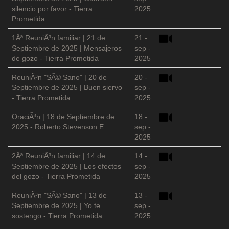
silencio por favor - Tierra
2025
Prometida
1Âª ReuniÃ³n familiar | 21 de
21 -
Septiembre de 2025 | Mensajeros
sep -
de gozo - Tierra Prometida
2025
ReuniÃ³n "SÃ© Sano" | 20 de
20 -
Septiembre de 2025 | Buen siervo
sep -
- Tierra Prometida
2025
OraciÃ³n | 18 de Septiembre de
18 -
2025 - Roberto Stevenson E.
sep -
2025
2Âª ReuniÃ³n familiar | 14 de
14 -
Septiembre de 2025 | Los efectos
sep -
del gozo - Tierra Prometida
2025
ReuniÃ³n "SÃ© Sano" | 13 de
13 -
Septiembre de 2025 | Yo te
sep -
sostengo - Tierra Prometida
2025