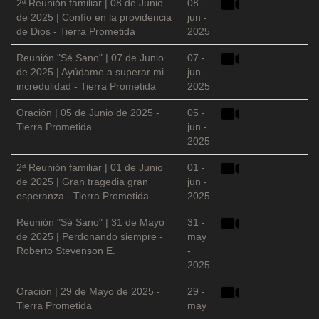
2ª Reunión familiar | 08 de Junio
08 -
de 2025 | Confío en la providencia
jun -
de Dios - Tierra Prometida
2025
Reunión "Sé Sano" | 07 de Junio
07 -
de 2025 | Ayúdame a superar mi
jun -
incredulidad - Tierra Prometida
2025
Oración | 05 de Junio de 2025 -
05 -
Tierra Prometida
jun -
2025
2ª Reunión familiar | 01 de Junio
01 -
de 2025 | Gran tragedia gran
jun -
esperanza - Tierra Prometida
2025
Reunión "Sé Sano" | 31 de Mayo
31 -
de 2025 | Perdonando siempre -
may
Roberto Stevenson E.
-
2025
Oración | 29 de Mayo de 2025 -
29 -
Tierra Prometida
may