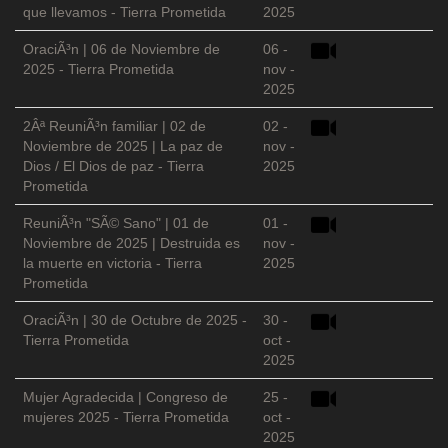
que llevamos - Tierra Prometida
2025
OraciÃ³n | 06 de Noviembre de
06 -
2025 - Tierra Prometida
nov -
2025
2Âª ReuniÃ³n familiar | 02 de
02 -
Noviembre de 2025 | La paz de
nov -
Dios / El Dios de paz - Tierra
2025
Prometida
ReuniÃ³n "SÃ© Sano" | 01 de
01 -
Noviembre de 2025 | Destruida es
nov -
la muerte en victoria - Tierra
2025
Prometida
OraciÃ³n | 30 de Octubre de 2025 -
30 -
Tierra Prometida
oct -
2025
Mujer Agradecida | Congreso de
25 -
mujeres 2025 - Tierra Prometida
oct -
2025