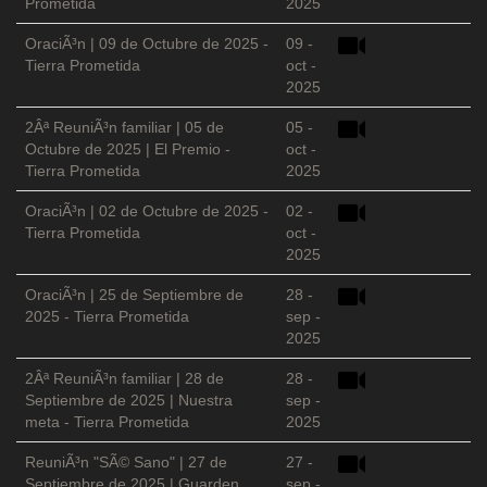
Prometida
2025
OraciÃ³n | 09 de Octubre de 2025 -
09 -
Tierra Prometida
oct -
2025
2Âª ReuniÃ³n familiar | 05 de
05 -
Octubre de 2025 | El Premio -
oct -
Tierra Prometida
2025
OraciÃ³n | 02 de Octubre de 2025 -
02 -
Tierra Prometida
oct -
2025
OraciÃ³n | 25 de Septiembre de
28 -
2025 - Tierra Prometida
sep -
2025
2Âª ReuniÃ³n familiar | 28 de
28 -
Septiembre de 2025 | Nuestra
sep -
meta - Tierra Prometida
2025
ReuniÃ³n "SÃ© Sano" | 27 de
27 -
Septiembre de 2025 | Guarden
sep -