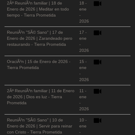
2Âª ReuniÃ³n familiar | 18 de
18 -
Enero de 2026 | Meditar en todo
ene
tiempo - Tierra Prometida
-
2026
ReuniÃ³n "SÃ© Sano" | 17 de
17 -
Enero de 2026 | Zarandeado pero
ene
restaurando - Tierra Prometida
-
2026
OraciÃ³n | 15 de Enero de 2026 -
15 -
Tierra Prometida
ene
-
2026
2Âª ReuniÃ³n familiar | 11 de Enero
11 -
de 2026 | Dios es luz - Tierra
ene
Prometida
-
2026
ReuniÃ³n "SÃ© Sano" | 10 de
10 -
Enero de 2026 | Servir para reinar
ene
con Cristo - Tierra Prometida
-