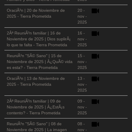
OraciÃ³n | 20 de Noviembre de
20 -
2025 - Tierra Prometida
nov -
2025
2Âª ReuniÃ³n familiar | 16 de
16 -
Noviembre de 2025 | Dios suplirÃ¡
nov -
lo que te falta - Tierra Prometida
2025
ReuniÃ³n "SÃ© Sano" | 15 de
15 -
Noviembre de 2025 | Â¿QuÃ© vida
nov -
es esta? - Tierra Prometida
2025
OraciÃ³n | 13 de Noviembre de
13 -
2025 - Tierra Prometida
nov -
2025
2Âª ReuniÃ³n familiar | 09 de
09 -
Noviembre de 2025 | Â¿EstÃ¡s
nov -
contento? - Tierra Prometida
2025
ReuniÃ³n "SÃ© Sano" | 08 de
08 -
Noviembre de 2025 | La imagen
nov -