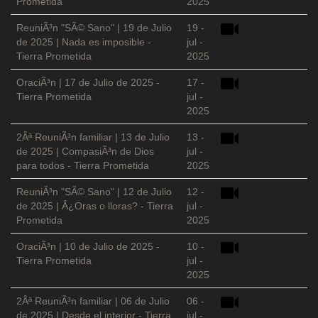
Prometida
2025
ReuniÃ³n "SÃ© Sano" | 19 de Julio
19 -
de 2025 | Nada es imposible -
jul -
Tierra Prometida
2025
OraciÃ³n | 17 de Julio de 2025 -
17 -
Tierra Prometida
jul -
2025
2Âª ReuniÃ³n familiar | 13 de Julio
13 -
de 2025 | CompasiÃ³n de Dios
jul -
para todos - Tierra Prometida
2025
ReuniÃ³n "SÃ© Sano" | 12 de Julio
12 -
de 2025 | Â¿Oras o lloras? - Tierra
jul -
Prometida
2025
OraciÃ³n | 10 de Julio de 2025 -
10 -
Tierra Prometida
jul -
2025
2Âª ReuniÃ³n familiar | 06 de Julio
06 -
de 2025 | Desde el interior - Tierra
jul -