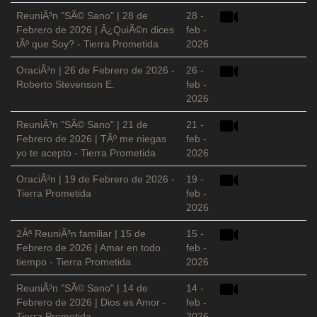
ReuniÃ³n "SÃ© Sano" | 28 de
28 -
Febrero de 2026 | Â¿QuiÃ©n dices
feb -
tÃº que Soy? - Tierra Prometida
2026
OraciÃ³n | 26 de Febrero de 2026 -
26 -
Roberto Stevenson E.
feb -
2026
ReuniÃ³n "SÃ© Sano" | 21 de
21 -
Febrero de 2026 | TÃº me niegas
feb -
yo te acepto - Tierra Prometida
2026
OraciÃ³n | 19 de Febrero de 2026 -
19 -
Tierra Prometida
feb -
2026
2Âª ReuniÃ³n familiar | 15 de
15 -
Febrero de 2026 | Amar en todo
feb -
tiempo - Tierra Prometida
2026
ReuniÃ³n "SÃ© Sano" | 14 de
14 -
Febrero de 2026 | Dios es Amor -
feb -
Tierra Prometida
2026