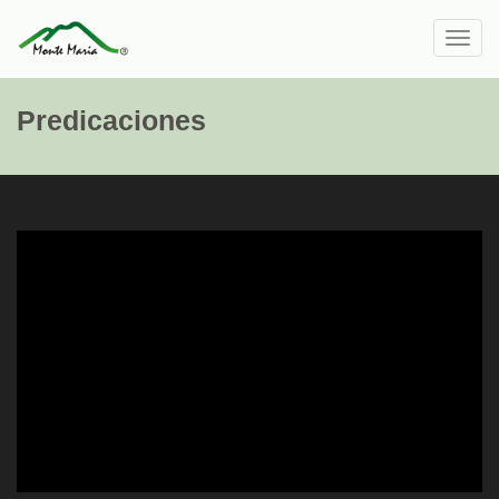
Toggl
navig
Predicaciones