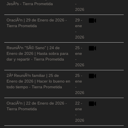
JesÃºs - Tierra Prometida
-
2026
OraciÃ³n | 29 de Enero de 2026 -
29 -
Tierra Prometida
ene
-
2026
ReuniÃ³n "SÃ© Sano" | 24 de
25 -
Enero de 2026 | Hasta sobra para
ene
dar y repartir - Tierra Prometida
-
2026
2Âª ReuniÃ³n familiar | 25 de
25 -
Enero de 2026 | Hacer lo bueno en
ene
todo tiempo - Tierra Prometida
-
2026
OraciÃ³n | 22 de Enero de 2026 -
22 -
Tierra Prometida
ene
-
2026