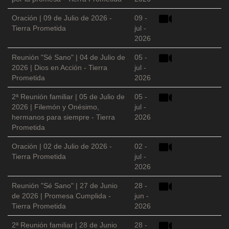
Oración | 09 de Julio de 2026 -
09 -
Tierra Prometida
jul -
2026
Reunión "Sé Sano" | 04 de Julio de
05 -
2026 | Dios en Acción - Tierra
jul -
Prometida
2026
2ª Reunión familiar | 05 de Julio de
05 -
2026 | Filemón y Onésimo,
jul -
hermanos para siempre - Tierra
2026
Prometida
Oración | 02 de Julio de 2026 -
02 -
Tierra Prometida
jul -
2026
Reunión "Sé Sano" | 27 de Junio
28 -
de 2026 | Promesa Cumplida -
jun -
Tierra Prometida
2026
2ª Reunión familiar | 28 de Junio
28 -