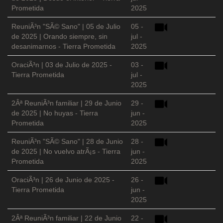
Prometida
2025
ReuniÃ³n "SÃ© Sano" | 05 de Julio
05 -
de 2025 | Orando siempre, sin
jul -
desanimarnos - Tierra Prometida
2025
OraciÃ³n | 03 de Julio de 2025 -
03 -
Tierra Prometida
jul -
2025
2Âª ReuniÃ³n familiar | 29 de Junio
29 -
de 2025 | No huyas - Tierra
jun -
Prometida
2025
ReuniÃ³n "SÃ© Sano" | 28 de Junio
28 -
de 2025 | No vuelvo atrÃ¡s - Tierra
jun -
Prometida
2025
OraciÃ³n | 26 de Junio de 2025 -
26 -
Tierra Prometida
jun -
2025
2Âª ReuniÃ³n familiar | 22 de Junio
22 -