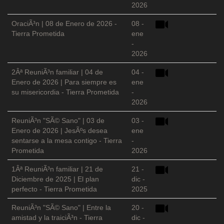
2026
OraciÃ³n | 08 de Enero de 2026 -
08 -
Tierra Prometida
ene
-
2026
2Âª ReuniÃ³n familiar | 04 de
04 -
Enero de 2026 | Para siempre es
ene
su misericordia - Tierra Prometida
-
2026
ReuniÃ³n "SÃ© Sano" | 03 de
03 -
Enero de 2026 | JesÃºs desea
ene
sentarse a la mesa contigo - Tierra
-
Prometida
2026
1Âª ReuniÃ³n familiar | 21 de
21 -
Diciembre de 2025 | El plan
dic -
perfecto - Tierra Prometida
2025
ReuniÃ³n "SÃ© Sano" | Entre la
20 -
amistad y la traiciÃ³n - Tierra
dic -