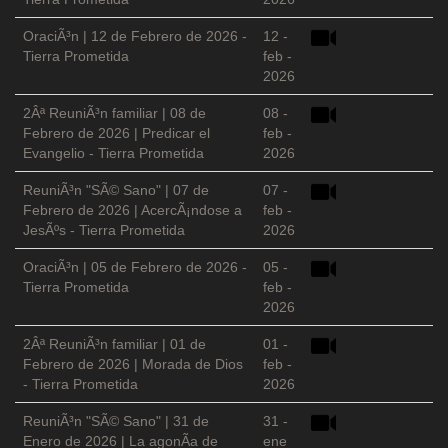
OraciÃ³n | 12 de Febrero de 2026 -
12 -
Tierra Prometida
feb -
2026
2Âª ReuniÃ³n familiar | 08 de
08 -
Febrero de 2026 | Predicar el
feb -
Evangelio - Tierra Prometida
2026
ReuniÃ³n "SÃ© Sano" | 07 de
07 -
Febrero de 2026 | AcercÃ¡ndose a
feb -
JesÃºs - Tierra Prometida
2026
OraciÃ³n | 05 de Febrero de 2026 -
05 -
Tierra Prometida
feb -
2026
2Âª ReuniÃ³n familiar | 01 de
01 -
Febrero de 2026 | Morada de Dios
feb -
- Tierra Prometida
2026
ReuniÃ³n "SÃ© Sano" | 31 de
31 -
Enero de 2026 | La agonÃ­a de
ene