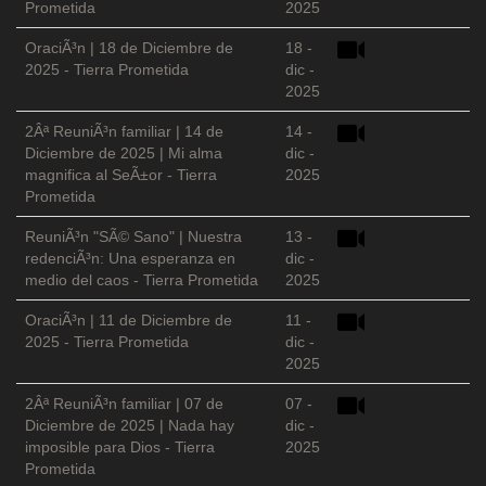
Prometida
2025
OraciÃ³n | 18 de Diciembre de
18 -
2025 - Tierra Prometida
dic -
2025
2Âª ReuniÃ³n familiar | 14 de
14 -
Diciembre de 2025 | Mi alma
dic -
magnifica al SeÃ±or - Tierra
2025
Prometida
ReuniÃ³n "SÃ© Sano" | Nuestra
13 -
redenciÃ³n: Una esperanza en
dic -
medio del caos - Tierra Prometida
2025
OraciÃ³n | 11 de Diciembre de
11 -
2025 - Tierra Prometida
dic -
2025
2Âª ReuniÃ³n familiar | 07 de
07 -
Diciembre de 2025 | Nada hay
dic -
imposible para Dios - Tierra
2025
Prometida