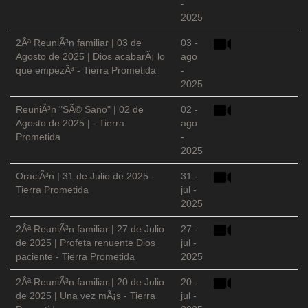
-
2025
2Âª ReuniÃ³n familiar | 03 de
03 -
Agosto de 2025 | Dios acabarÃ¡ lo
ago
que empezÃ³ - Tierra Prometida
-
2025
ReuniÃ³n "SÃ© Sano" | 02 de
02 -
Agosto de 2025 | - Tierra
ago
Prometida
-
2025
OraciÃ³n | 31 de Julio de 2025 -
31 -
Tierra Prometida
jul -
2025
2Âª ReuniÃ³n familiar | 27 de Julio
27 -
de 2025 | Profeta renuente Dios
jul -
paciente - Tierra Prometida
2025
2Âª ReuniÃ³n familiar | 20 de Julio
20 -
de 2025 | Una vez mÃ¡s - Tierra
jul -