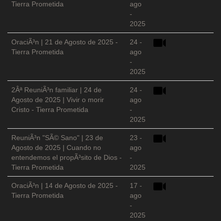
Tierra Prometida
ago
-
2025
OraciÃ³n | 21 de Agosto de 2025 -
24 -
Tierra Prometida
ago
-
2025
2Âª ReuniÃ³n familiar | 24 de
24 -
Agosto de 2025 | Vivir o morir
ago
Cristo - Tierra Prometida
-
2025
ReuniÃ³n "SÃ© Sano" | 23 de
23 -
Agosto de 2025 | Cuando no
ago
entendemos el propÃ³sito de Dios -
-
Tierra Prometida
2025
OraciÃ³n | 14 de Agosto de 2025 -
17 -
Tierra Prometida
ago
-
2025