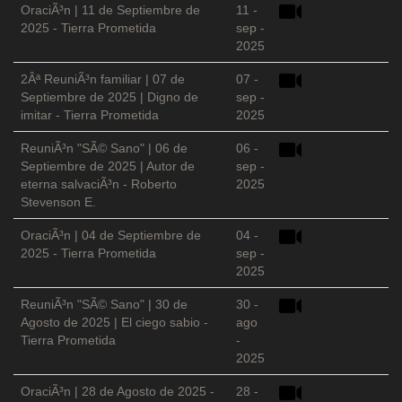
OraciÃ³n | 11 de Septiembre de
11 -
2025 - Tierra Prometida
sep -
2025
2Âª ReuniÃ³n familiar | 07 de
07 -
Septiembre de 2025 | Digno de
sep -
imitar - Tierra Prometida
2025
ReuniÃ³n "SÃ© Sano" | 06 de
06 -
Septiembre de 2025 | Autor de
sep -
eterna salvaciÃ³n - Roberto
2025
Stevenson E.
OraciÃ³n | 04 de Septiembre de
04 -
2025 - Tierra Prometida
sep -
2025
ReuniÃ³n "SÃ© Sano" | 30 de
30 -
Agosto de 2025 | El ciego sabio -
ago
Tierra Prometida
-
2025
OraciÃ³n | 28 de Agosto de 2025 -
28 -