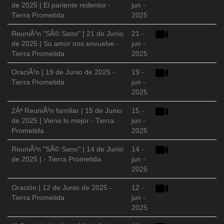
de 2025 | El pariente redentor -
jun -
Tierra Prometida
2025
ReuniÃ³n "SÃ© Sano" | 21 de Junio
21 -
de 2025 | Su amor nos envuelve -
jun -
Tierra Prometida
2025
OraciÃ³n | 19 de Junio de 2025 -
19 -
Tierra Prometida
jun -
2025
2Âª ReuniÃ³n familiar | 15 de Junio
15 -
de 2025 | Viene lo mejor - Tierra
jun -
Prometida
2025
ReuniÃ³n "SÃ© Sano" | 14 de Junio
14 -
de 2025 | - Tierra Prometida
jun -
2025
Oración | 12 de Junio de 2025 -
12 -
Tierra Prometida
jun -
2025