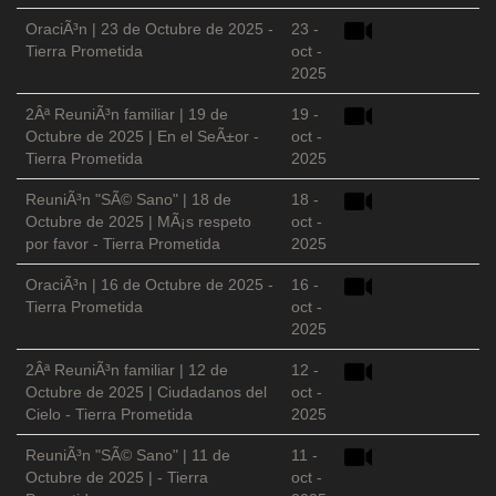
OraciÃ³n | 23 de Octubre de 2025 -
23 -
Tierra Prometida
oct -
2025
2Âª ReuniÃ³n familiar | 19 de
19 -
Octubre de 2025 | En el SeÃ±or -
oct -
Tierra Prometida
2025
ReuniÃ³n "SÃ© Sano" | 18 de
18 -
Octubre de 2025 | MÃ¡s respeto
oct -
por favor - Tierra Prometida
2025
OraciÃ³n | 16 de Octubre de 2025 -
16 -
Tierra Prometida
oct -
2025
2Âª ReuniÃ³n familiar | 12 de
12 -
Octubre de 2025 | Ciudadanos del
oct -
Cielo - Tierra Prometida
2025
ReuniÃ³n "SÃ© Sano" | 11 de
11 -
Octubre de 2025 | - Tierra
oct -