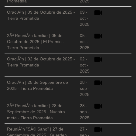
Prometida
2025
OraciÃ³n | 09 de Octubre de 2025 -
09 -
Tierra Prometida
oct -
2025
2Âª ReuniÃ³n familiar | 05 de
05 -
Octubre de 2025 | El Premio -
oct -
Tierra Prometida
2025
OraciÃ³n | 02 de Octubre de 2025 -
02 -
Tierra Prometida
oct -
2025
OraciÃ³n | 25 de Septiembre de
28 -
2025 - Tierra Prometida
sep -
2025
2Âª ReuniÃ³n familiar | 28 de
28 -
Septiembre de 2025 | Nuestra
sep -
meta - Tierra Prometida
2025
ReuniÃ³n "SÃ© Sano" | 27 de
27 -
Septiembre de 2025 | Guarden
sep -