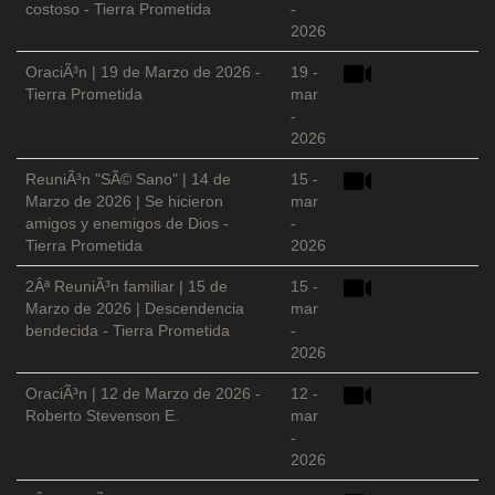
costoso - Tierra Prometida
-
2026
OraciÃ³n | 19 de Marzo de 2026 -
19 -
Tierra Prometida
mar
-
2026
ReuniÃ³n "SÃ© Sano" | 14 de
15 -
Marzo de 2026 | Se hicieron
mar
amigos y enemigos de Dios -
-
Tierra Prometida
2026
2Âª ReuniÃ³n familiar | 15 de
15 -
Marzo de 2026 | Descendencia
mar
bendecida - Tierra Prometida
-
2026
OraciÃ³n | 12 de Marzo de 2026 -
12 -
Roberto Stevenson E.
mar
-
2026