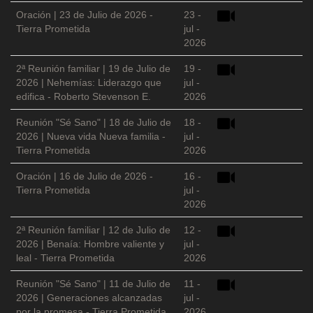
Oración | 23 de Julio de 2026 -
23 -
Tierra Prometida
jul -
2026
2ª Reunión familiar | 19 de Julio de
19 -
2026 | Nehemías: Liderazgo que
jul -
edifica - Roberto Stevenson E.
2026
Reunión "Sé Sano" | 18 de Julio de
18 -
2026 | Nueva vida Nueva familia -
jul -
Tierra Prometida
2026
Oración | 16 de Julio de 2026 -
16 -
Tierra Prometida
jul -
2026
2ª Reunión familiar | 12 de Julio de
12 -
2026 | Benaía: Hombre valiente y
jul -
leal - Tierra Prometida
2026
Reunión "Sé Sano" | 11 de Julio de
11 -
2026 | Generaciones alcanzadas
jul -
por la promesa - Tierra Prometida
2026