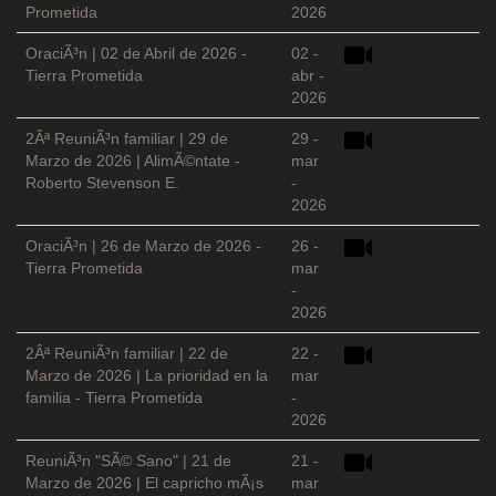
Prometida
2026
OraciÃ³n | 02 de Abril de 2026 -
02 -
Tierra Prometida
abr -
2026
2Âª ReuniÃ³n familiar | 29 de
29 -
Marzo de 2026 | AlimÃ©ntate -
mar
Roberto Stevenson E.
-
2026
OraciÃ³n | 26 de Marzo de 2026 -
26 -
Tierra Prometida
mar
-
2026
2Âª ReuniÃ³n familiar | 22 de
22 -
Marzo de 2026 | La prioridad en la
mar
familia - Tierra Prometida
-
2026
ReuniÃ³n "SÃ© Sano" | 21 de
21 -
Marzo de 2026 | El capricho mÃ¡s
mar