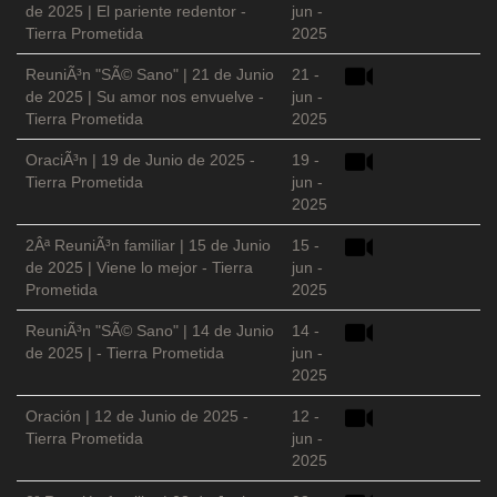
de 2025 | El pariente redentor -
jun -
Tierra Prometida
2025
ReuniÃ³n "SÃ© Sano" | 21 de Junio
21 -
de 2025 | Su amor nos envuelve -
jun -
Tierra Prometida
2025
OraciÃ³n | 19 de Junio de 2025 -
19 -
Tierra Prometida
jun -
2025
2Âª ReuniÃ³n familiar | 15 de Junio
15 -
de 2025 | Viene lo mejor - Tierra
jun -
Prometida
2025
ReuniÃ³n "SÃ© Sano" | 14 de Junio
14 -
de 2025 | - Tierra Prometida
jun -
2025
Oración | 12 de Junio de 2025 -
12 -
Tierra Prometida
jun -
2025