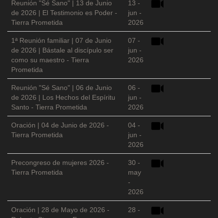
Reunión "Sé Sano" | 13 de Junio
13 -
de 2026 | El Testimonio es Poder -
jun -
Tierra Prometida
2026
1ª Reunión familiar | 07 de Junio
07 -
de 2026 | Bástale al discípulo ser
jun -
como su maestro - Tierra
2026
Prometida
Reunión "Sé Sano" | 06 de Junio
06 -
de 2026 | Los Hechos del Espíritu
jun -
Santo - Tierra Prometida
2026
Oración | 04 de Junio de 2026 -
04 -
Tierra Prometida
jun -
2026
Precongreso de mujeres 2026 -
30 -
Tierra Prometida
may
-
2026
Oración | 28 de Mayo de 2026 -
28 -