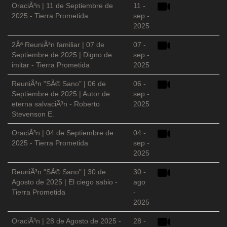
OraciÃ³n | 11 de Septiembre de
11 -
2025 - Tierra Prometida
sep -
2025
2Âª ReuniÃ³n familiar | 07 de
07 -
Septiembre de 2025 | Digno de
sep -
imitar - Tierra Prometida
2025
ReuniÃ³n "SÃ© Sano" | 06 de
06 -
Septiembre de 2025 | Autor de
sep -
eterna salvaciÃ³n - Roberto
2025
Stevenson E.
OraciÃ³n | 04 de Septiembre de
04 -
2025 - Tierra Prometida
sep -
2025
ReuniÃ³n "SÃ© Sano" | 30 de
30 -
Agosto de 2025 | El ciego sabio -
ago
Tierra Prometida
-
2025
OraciÃ³n | 28 de Agosto de 2025 -
28 -