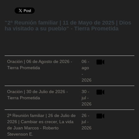
"2ª Reunión familiar | 11 de Mayo de 2025 | Dios
ha visitado a su pueblo" - Tierra Prometida
Oración | 06 de Agosto de 2026 -
06 -
Tierra Prometida
ago
-
2026
Oración | 30 de Julio de 2026 -
30 -
Tierra Prometida
jul -
2026
2ª Reunión familiar | 26 de Julio de
26 -
2026 | Cambiar es crecer, La vida
jul -
de Juan Marcos - Roberto
2026
Stevenson E.