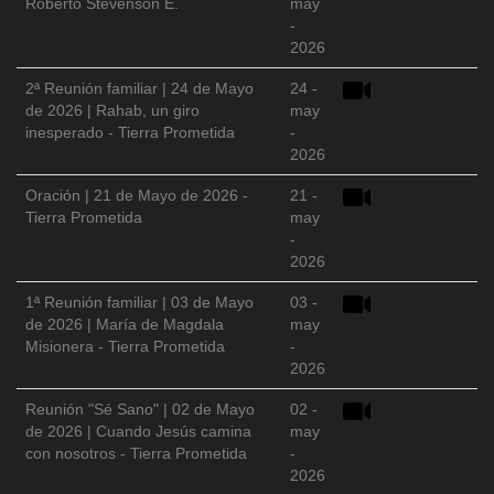
Roberto Stevenson E.
may
-
2026
2ª Reunión familiar | 24 de Mayo
24 -
de 2026 | Rahab, un giro
may
inesperado - Tierra Prometida
-
2026
Oración | 21 de Mayo de 2026 -
21 -
Tierra Prometida
may
-
2026
1ª Reunión familiar | 03 de Mayo
03 -
de 2026 | María de Magdala
may
Misionera - Tierra Prometida
-
2026
Reunión "Sé Sano" | 02 de Mayo
02 -
de 2026 | Cuando Jesús camina
may
con nosotros - Tierra Prometida
-
2026