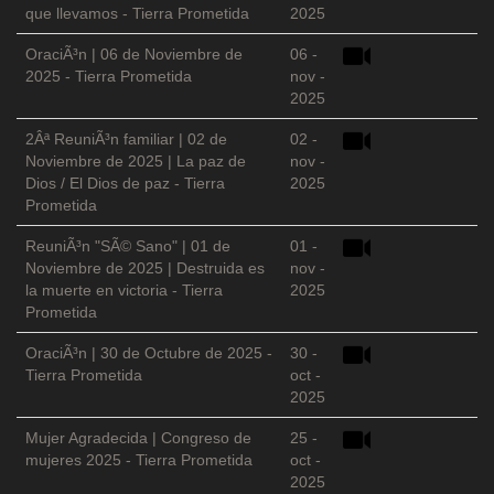
que llevamos - Tierra Prometida
2025
OraciÃ³n | 06 de Noviembre de
06 -
2025 - Tierra Prometida
nov -
2025
2Âª ReuniÃ³n familiar | 02 de
02 -
Noviembre de 2025 | La paz de
nov -
Dios / El Dios de paz - Tierra
2025
Prometida
ReuniÃ³n "SÃ© Sano" | 01 de
01 -
Noviembre de 2025 | Destruida es
nov -
la muerte en victoria - Tierra
2025
Prometida
OraciÃ³n | 30 de Octubre de 2025 -
30 -
Tierra Prometida
oct -
2025
Mujer Agradecida | Congreso de
25 -
mujeres 2025 - Tierra Prometida
oct -
2025