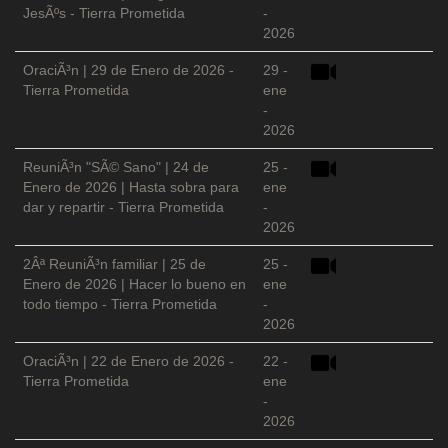
JesÃºs - Tierra Prometida
-
2026
OraciÃ³n | 29 de Enero de 2026 -
29 -
Tierra Prometida
ene
-
2026
ReuniÃ³n "SÃ© Sano" | 24 de
25 -
Enero de 2026 | Hasta sobra para
ene
dar y repartir - Tierra Prometida
-
2026
2Âª ReuniÃ³n familiar | 25 de
25 -
Enero de 2026 | Hacer lo bueno en
ene
todo tiempo - Tierra Prometida
-
2026
OraciÃ³n | 22 de Enero de 2026 -
22 -
Tierra Prometida
ene
-
2026