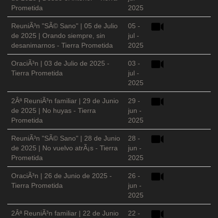
Prometida
2025
ReuniÃ³n "SÃ© Sano" | 05 de Julio
05 -
de 2025 | Orando siempre, sin
jul -
desanimarnos - Tierra Prometida
2025
OraciÃ³n | 03 de Julio de 2025 -
03 -
Tierra Prometida
jul -
2025
2Âª ReuniÃ³n familiar | 29 de Junio
29 -
de 2025 | No huyas - Tierra
jun -
Prometida
2025
ReuniÃ³n "SÃ© Sano" | 28 de Junio
28 -
de 2025 | No vuelvo atrÃ¡s - Tierra
jun -
Prometida
2025
OraciÃ³n | 26 de Junio de 2025 -
26 -
Tierra Prometida
jun -
2025
2Âª ReuniÃ³n familiar | 22 de Junio
22 -