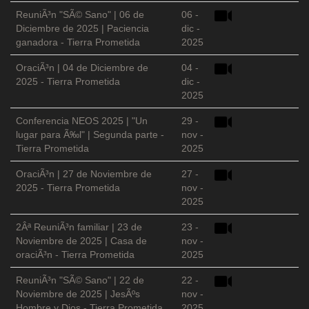
ReuniÃ³n "SÃ© Sano" | 06 de
06 -
Diciembre de 2025 | Paciencia
dic -
ganadora - Tierra Prometida
2025
OraciÃ³n | 04 de Diciembre de
04 -
2025 - Tierra Prometida
dic -
2025
Conferencia NEOS 2025 | "Un
29 -
lugar para Ã‰l" | Segunda parte -
nov -
Tierra Prometida
2025
OraciÃ³n | 27 de Noviembre de
27 -
2025 - Tierra Prometida
nov -
2025
2Âª ReuniÃ³n familiar | 23 de
23 -
Noviembre de 2025 | Casa de
nov -
oraciÃ³n - Tierra Prometida
2025
ReuniÃ³n "SÃ© Sano" | 22 de
22 -
Noviembre de 2025 | JesÃºs
nov -
Hombre y Dios - Tierra Prometida
2025