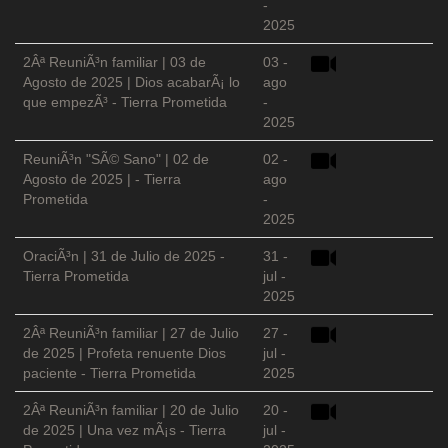
-
2025
2Âª ReuniÃ³n familiar | 03 de
03 -
Agosto de 2025 | Dios acabarÃ¡ lo
ago
que empezÃ³ - Tierra Prometida
-
2025
ReuniÃ³n "SÃ© Sano" | 02 de
02 -
Agosto de 2025 | - Tierra
ago
Prometida
-
2025
OraciÃ³n | 31 de Julio de 2025 -
31 -
Tierra Prometida
jul -
2025
2Âª ReuniÃ³n familiar | 27 de Julio
27 -
de 2025 | Profeta renuente Dios
jul -
paciente - Tierra Prometida
2025
2Âª ReuniÃ³n familiar | 20 de Julio
20 -
de 2025 | Una vez mÃ¡s - Tierra
jul -