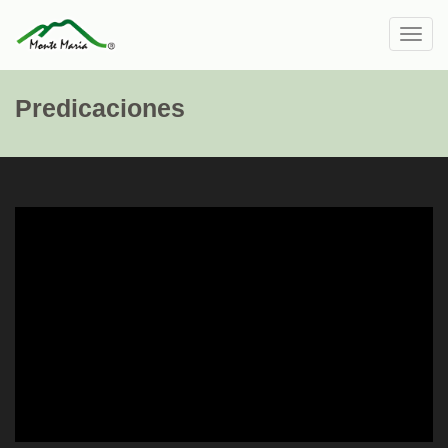
Toggl
navig
Predicaciones