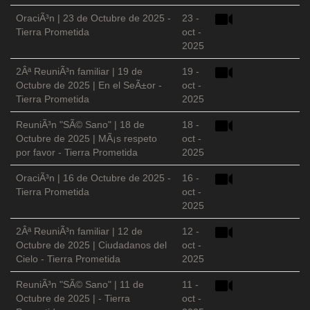
OraciÃ³n | 23 de Octubre de 2025 -
23 -
Tierra Prometida
oct -
2025
2Âª ReuniÃ³n familiar | 19 de
19 -
Octubre de 2025 | En el SeÃ±or -
oct -
Tierra Prometida
2025
ReuniÃ³n "SÃ© Sano" | 18 de
18 -
Octubre de 2025 | MÃ¡s respeto
oct -
por favor - Tierra Prometida
2025
OraciÃ³n | 16 de Octubre de 2025 -
16 -
Tierra Prometida
oct -
2025
2Âª ReuniÃ³n familiar | 12 de
12 -
Octubre de 2025 | Ciudadanos del
oct -
Cielo - Tierra Prometida
2025
ReuniÃ³n "SÃ© Sano" | 11 de
11 -
Octubre de 2025 | - Tierra
oct -