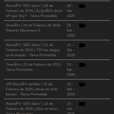
ReuniÃ³n "SÃ© Sano" | 28 de
28 -
Febrero de 2026 | Â¿QuiÃ©n dices
feb -
tÃº que Soy? - Tierra Prometida
2026
OraciÃ³n | 26 de Febrero de 2026 -
26 -
Roberto Stevenson E.
feb -
2026
ReuniÃ³n "SÃ© Sano" | 21 de
21 -
Febrero de 2026 | TÃº me niegas
feb -
yo te acepto - Tierra Prometida
2026
OraciÃ³n | 19 de Febrero de 2026 -
19 -
Tierra Prometida
feb -
2026
2Âª ReuniÃ³n familiar | 15 de
15 -
Febrero de 2026 | Amar en todo
feb -
tiempo - Tierra Prometida
2026
ReuniÃ³n "SÃ© Sano" | 14 de
14 -
Febrero de 2026 | Dios es Amor -
feb -
Tierra Prometida
2026