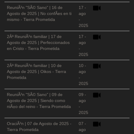
ReuniÃ³n "SÃ© Sano" | 16 de
17 -
Agosto de 2025 | No confÃ­es en ti
ago
mismo - Tierra Prometida
-
2025
2Âª ReuniÃ³n familiar | 17 de
17 -
Agosto de 2025 | Perfeccionados
ago
en Cristo - Tierra Prometida
-
2025
2Âª ReuniÃ³n familiar | 10 de
10 -
Agosto de 2025 | Oikos - Tierra
ago
Prometida
-
2025
ReuniÃ³n "SÃ© Sano" | 09 de
09 -
Agosto de 2025 | Siendo como
ago
niÃ±o del reino - Tierra Prometida
-
2025
OraciÃ³n | 07 de Agosto de 2025 -
07 -
Tierra Prometida
ago