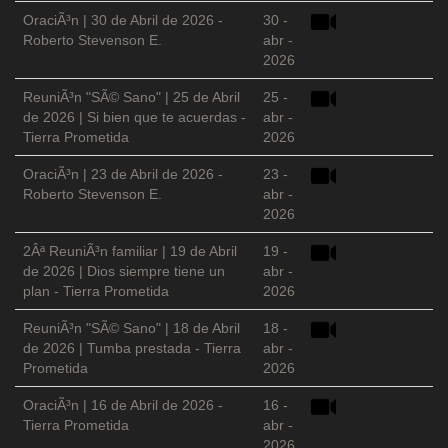
OraciÃ³n | 30 de Abril de 2026 -
30 -
Roberto Stevenson E.
abr -
2026
ReuniÃ³n "SÃ© Sano" | 25 de Abril
25 -
de 2026 | Si bien que te acuerdas -
abr -
Tierra Prometida
2026
OraciÃ³n | 23 de Abril de 2026 -
23 -
Roberto Stevenson E.
abr -
2026
2Âª ReuniÃ³n familiar | 19 de Abril
19 -
de 2026 | Dios siempre tiene un
abr -
plan - Tierra Prometida
2026
ReuniÃ³n "SÃ© Sano" | 18 de Abril
18 -
de 2026 | Tumba prestada - Tierra
abr -
Prometida
2026
OraciÃ³n | 16 de Abril de 2026 -
16 -
Tierra Prometida
abr -
2026