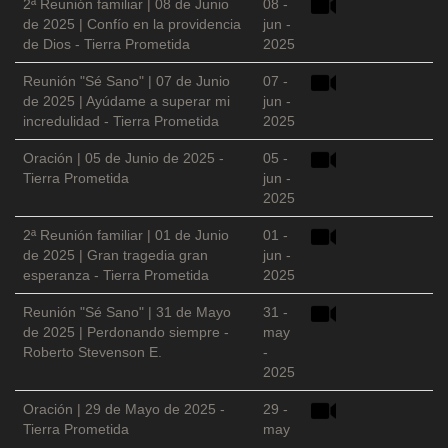
2ª Reunión familiar | 08 de Junio
08 -
de 2025 | Confío en la providencia
jun -
de Dios - Tierra Prometida
2025
Reunión "Sé Sano" | 07 de Junio
07 -
de 2025 | Ayúdame a superar mi
jun -
incredulidad - Tierra Prometida
2025
Oración | 05 de Junio de 2025 -
05 -
Tierra Prometida
jun -
2025
2ª Reunión familiar | 01 de Junio
01 -
de 2025 | Gran tragedia gran
jun -
esperanza - Tierra Prometida
2025
Reunión "Sé Sano" | 31 de Mayo
31 -
de 2025 | Perdonando siempre -
may
Roberto Stevenson E.
-
2025
Oración | 29 de Mayo de 2025 -
29 -
Tierra Prometida
may