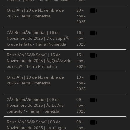
OraciÃ³n | 20 de Noviembre de
20 -
2025 - Tierra Prometida
nov -
2025
2Âª ReuniÃ³n familiar | 16 de
16 -
Noviembre de 2025 | Dios suplirÃ¡
nov -
lo que te falta - Tierra Prometida
2025
ReuniÃ³n "SÃ© Sano" | 15 de
15 -
Noviembre de 2025 | Â¿QuÃ© vida
nov -
es esta? - Tierra Prometida
2025
OraciÃ³n | 13 de Noviembre de
13 -
2025 - Tierra Prometida
nov -
2025
2Âª ReuniÃ³n familiar | 09 de
09 -
Noviembre de 2025 | Â¿EstÃ¡s
nov -
contento? - Tierra Prometida
2025
ReuniÃ³n "SÃ© Sano" | 08 de
08 -
Noviembre de 2025 | La imagen
nov -