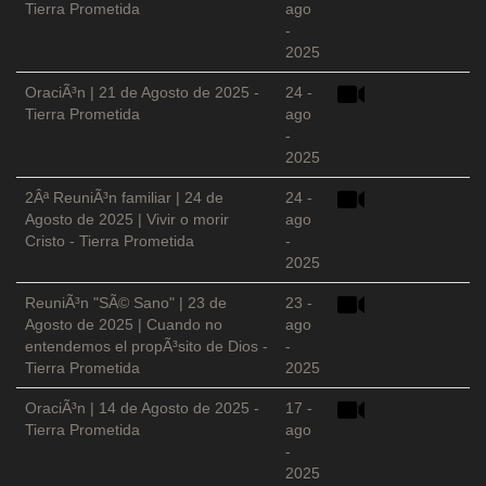
Tierra Prometida
ago
-
2025
OraciÃ³n | 21 de Agosto de 2025 -
24 -
Tierra Prometida
ago
-
2025
2Âª ReuniÃ³n familiar | 24 de
24 -
Agosto de 2025 | Vivir o morir
ago
Cristo - Tierra Prometida
-
2025
ReuniÃ³n "SÃ© Sano" | 23 de
23 -
Agosto de 2025 | Cuando no
ago
entendemos el propÃ³sito de Dios -
-
Tierra Prometida
2025
OraciÃ³n | 14 de Agosto de 2025 -
17 -
Tierra Prometida
ago
-
2025