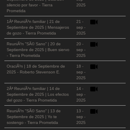
silencio por favor - Tierra
2025
Prometida
1Âª ReuniÃ³n familiar | 21 de
21 -
Septiembre de 2025 | Mensajeros
sep -
de gozo - Tierra Prometida
2025
ReuniÃ³n "SÃ© Sano" | 20 de
20 -
Septiembre de 2025 | Buen siervo
sep -
- Tierra Prometida
2025
OraciÃ³n | 18 de Septiembre de
18 -
2025 - Roberto Stevenson E.
sep -
2025
2Âª ReuniÃ³n familiar | 14 de
14 -
Septiembre de 2025 | Los efectos
sep -
del gozo - Tierra Prometida
2025
ReuniÃ³n "SÃ© Sano" | 13 de
13 -
Septiembre de 2025 | Yo te
sep -
sostengo - Tierra Prometida
2025