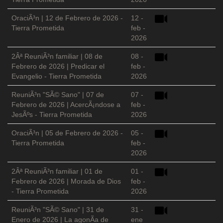
OraciÃ³n | 12 de Febrero de 2026 -
12 -
Tierra Prometida
feb -
2026
2Âª ReuniÃ³n familiar | 08 de
08 -
Febrero de 2026 | Predicar el
feb -
Evangelio - Tierra Prometida
2026
ReuniÃ³n "SÃ© Sano" | 07 de
07 -
Febrero de 2026 | AcercÃ¡ndose a
feb -
JesÃºs - Tierra Prometida
2026
OraciÃ³n | 05 de Febrero de 2026 -
05 -
Tierra Prometida
feb -
2026
2Âª ReuniÃ³n familiar | 01 de
01 -
Febrero de 2026 | Morada de Dios
feb -
- Tierra Prometida
2026
ReuniÃ³n "SÃ© Sano" | 31 de
31 -
Enero de 2026 | La agonÃ­a de
ene