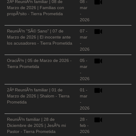
2Âª ReuniÃ³n familiar | 08 de
08 -
Marzo de 2026 | Familias con
mar
propÃ³sito - Tierra Prometida
-
2026
ReuniÃ³n "SÃ© Sano" | 07 de
07 -
Marzo de 2026 | El inocente ante
mar
los acusadores - Tierra Prometida
-
2026
OraciÃ³n | 05 de Marzo de 2026 -
05 -
Tierra Prometida
mar
-
2026
2Âª ReuniÃ³n familiar | 01 de
01 -
Marzo de 2026 | Shalom - Tierra
mar
Prometida
-
2026
ReuniÃ³n familiar | 28 de
28 -
Diciembre de 2025 | JesÃºs mi
feb -
Pastor - Tierra Prometida
2026