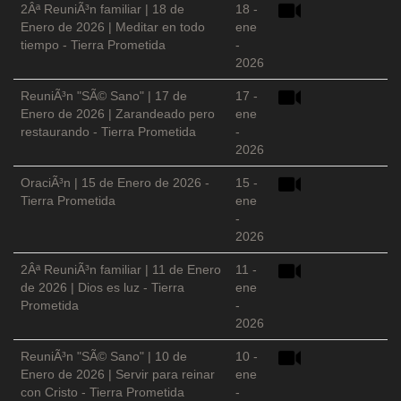
2Âª ReuniÃ³n familiar | 18 de
18 -
Enero de 2026 | Meditar en todo
ene
tiempo - Tierra Prometida
-
2026
ReuniÃ³n "SÃ© Sano" | 17 de
17 -
Enero de 2026 | Zarandeado pero
ene
restaurando - Tierra Prometida
-
2026
OraciÃ³n | 15 de Enero de 2026 -
15 -
Tierra Prometida
ene
-
2026
2Âª ReuniÃ³n familiar | 11 de Enero
11 -
de 2026 | Dios es luz - Tierra
ene
Prometida
-
2026
ReuniÃ³n "SÃ© Sano" | 10 de
10 -
Enero de 2026 | Servir para reinar
ene
con Cristo - Tierra Prometida
-