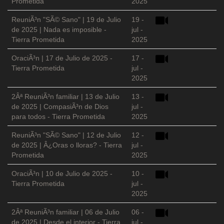
Prometida
2025
ReuniÃ³n "SÃ© Sano" | 19 de Julio
19 -
de 2025 | Nada es imposible -
jul -
Tierra Prometida
2025
OraciÃ³n | 17 de Julio de 2025 -
17 -
Tierra Prometida
jul -
2025
2Âª ReuniÃ³n familiar | 13 de Julio
13 -
de 2025 | CompasiÃ³n de Dios
jul -
para todos - Tierra Prometida
2025
ReuniÃ³n "SÃ© Sano" | 12 de Julio
12 -
de 2025 | Â¿Oras o lloras? - Tierra
jul -
Prometida
2025
OraciÃ³n | 10 de Julio de 2025 -
10 -
Tierra Prometida
jul -
2025
2Âª ReuniÃ³n familiar | 06 de Julio
06 -
de 2025 | Desde el interior - Tierra
jul -