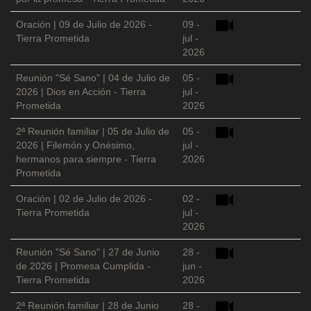
Oración | 09 de Julio de 2026 -
09 -
Tierra Prometida
jul -
2026
Reunión "Sé Sano" | 04 de Julio de
05 -
2026 | Dios en Acción - Tierra
jul -
Prometida
2026
2ª Reunión familiar | 05 de Julio de
05 -
2026 | Filemón y Onésimo,
jul -
hermanos para siempre - Tierra
2026
Prometida
Oración | 02 de Julio de 2026 -
02 -
Tierra Prometida
jul -
2026
Reunión "Sé Sano" | 27 de Junio
28 -
de 2026 | Promesa Cumplida -
jun -
Tierra Prometida
2026
2ª Reunión familiar | 28 de Junio
28 -