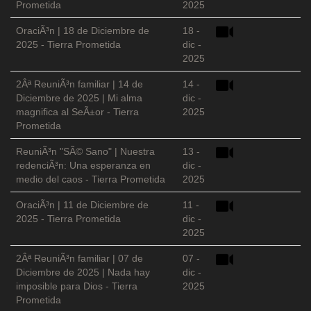
Prometida
2025
OraciÃ³n | 18 de Diciembre de
18 -
2025 - Tierra Prometida
dic -
2025
2Âª ReuniÃ³n familiar | 14 de
14 -
Diciembre de 2025 | Mi alma
dic -
magnifica al SeÃ±or - Tierra
2025
Prometida
ReuniÃ³n "SÃ© Sano" | Nuestra
13 -
redenciÃ³n: Una esperanza en
dic -
medio del caos - Tierra Prometida
2025
OraciÃ³n | 11 de Diciembre de
11 -
2025 - Tierra Prometida
dic -
2025
2Âª ReuniÃ³n familiar | 07 de
07 -
Diciembre de 2025 | Nada hay
dic -
imposible para Dios - Tierra
2025
Prometida