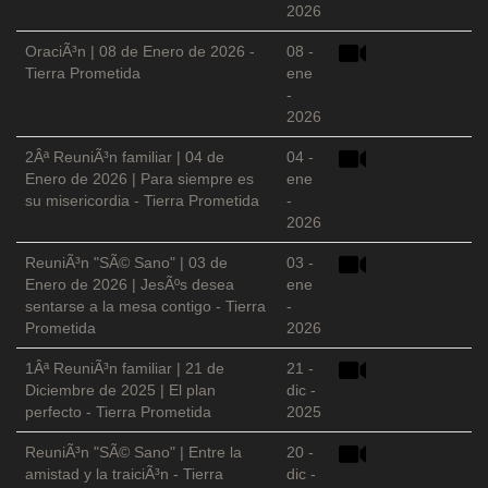
2026
OraciÃ³n | 08 de Enero de 2026 -
08 -
Tierra Prometida
ene
-
2026
2Âª ReuniÃ³n familiar | 04 de
04 -
Enero de 2026 | Para siempre es
ene
su misericordia - Tierra Prometida
-
2026
ReuniÃ³n "SÃ© Sano" | 03 de
03 -
Enero de 2026 | JesÃºs desea
ene
sentarse a la mesa contigo - Tierra
-
Prometida
2026
1Âª ReuniÃ³n familiar | 21 de
21 -
Diciembre de 2025 | El plan
dic -
perfecto - Tierra Prometida
2025
ReuniÃ³n "SÃ© Sano" | Entre la
20 -
amistad y la traiciÃ³n - Tierra
dic -