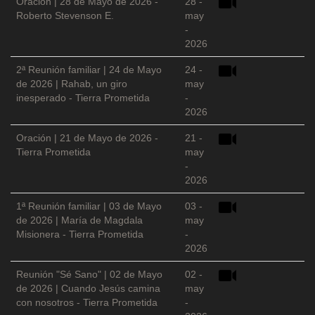
Oración | 28 de Mayo de 2026 -
28 -
Roberto Stevenson E.
may
-
2026
2ª Reunión familiar | 24 de Mayo
24 -
de 2026 | Rahab, un giro
may
inesperado - Tierra Prometida
-
2026
Oración | 21 de Mayo de 2026 -
21 -
Tierra Prometida
may
-
2026
1ª Reunión familiar | 03 de Mayo
03 -
de 2026 | María de Magdala
may
Misionera - Tierra Prometida
-
2026
Reunión "Sé Sano" | 02 de Mayo
02 -
de 2026 | Cuando Jesús camina
may
con nosotros - Tierra Prometida
-