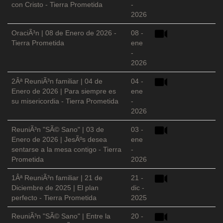
con Cristo - Tierra Prometida
-
2026
OraciÃ³n | 08 de Enero de 2026 -
08 -
Tierra Prometida
ene
-
2026
2Âª ReuniÃ³n familiar | 04 de
04 -
Enero de 2026 | Para siempre es
ene
su misericordia - Tierra Prometida
-
2026
ReuniÃ³n "SÃ© Sano" | 03 de
03 -
Enero de 2026 | JesÃºs desea
ene
sentarse a la mesa contigo - Tierra
-
Prometida
2026
1Âª ReuniÃ³n familiar | 21 de
21 -
Diciembre de 2025 | El plan
dic -
perfecto - Tierra Prometida
2025
ReuniÃ³n "SÃ© Sano" | Entre la
20 -