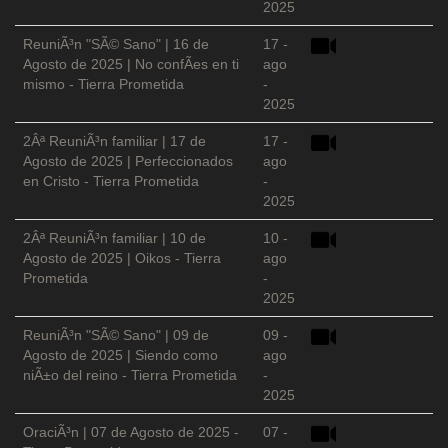
2025
ReuniÃ³n "SÃ© Sano" | 16 de
17 -
Agosto de 2025 | No confÃ­es en ti
ago
mismo - Tierra Prometida
-
2025
2Âª ReuniÃ³n familiar | 17 de
17 -
Agosto de 2025 | Perfeccionados
ago
en Cristo - Tierra Prometida
-
2025
2Âª ReuniÃ³n familiar | 10 de
10 -
Agosto de 2025 | Oikos - Tierra
ago
Prometida
-
2025
ReuniÃ³n "SÃ© Sano" | 09 de
09 -
Agosto de 2025 | Siendo como
ago
niÃ±o del reino - Tierra Prometida
-
2025
OraciÃ³n | 07 de Agosto de 2025 -
07 -