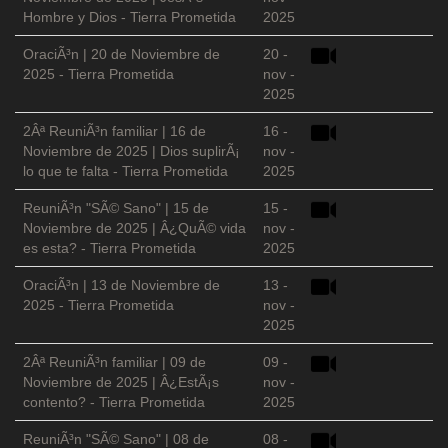
Hombre y Dios - Tierra Prometida
2025
OraciÃ³n | 20 de Noviembre de
20 -
2025 - Tierra Prometida
nov -
2025
2Âª ReuniÃ³n familiar | 16 de
16 -
Noviembre de 2025 | Dios suplirÃ¡
nov -
lo que te falta - Tierra Prometida
2025
ReuniÃ³n "SÃ© Sano" | 15 de
15 -
Noviembre de 2025 | Â¿QuÃ© vida
nov -
es esta? - Tierra Prometida
2025
OraciÃ³n | 13 de Noviembre de
13 -
2025 - Tierra Prometida
nov -
2025
2Âª ReuniÃ³n familiar | 09 de
09 -
Noviembre de 2025 | Â¿EstÃ¡s
nov -
contento? - Tierra Prometida
2025
ReuniÃ³n "SÃ© Sano" | 08 de
08 -