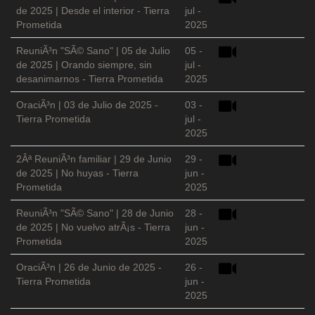
de 2025 | Desde el interior - Tierra
jul -
Prometida
2025
ReuniÃ³n "SÃ© Sano" | 05 de Julio
05 -
de 2025 | Orando siempre, sin
jul -
desanimarnos - Tierra Prometida
2025
OraciÃ³n | 03 de Julio de 2025 -
03 -
Tierra Prometida
jul -
2025
2Âª ReuniÃ³n familiar | 29 de Junio
29 -
de 2025 | No huyas - Tierra
jun -
Prometida
2025
ReuniÃ³n "SÃ© Sano" | 28 de Junio
28 -
de 2025 | No vuelvo atrÃ¡s - Tierra
jun -
Prometida
2025
OraciÃ³n | 26 de Junio de 2025 -
26 -
Tierra Prometida
jun -
2025