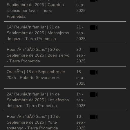
Septiembre de 2025 | Guarden
sep -
silencio por favor - Tierra
2025
Prometida
1Âª ReuniÃ³n familiar | 21 de
21 -
Septiembre de 2025 | Mensajeros
sep -
de gozo - Tierra Prometida
2025
ReuniÃ³n "SÃ© Sano" | 20 de
20 -
Septiembre de 2025 | Buen siervo
sep -
- Tierra Prometida
2025
OraciÃ³n | 18 de Septiembre de
18 -
2025 - Roberto Stevenson E.
sep -
2025
2Âª ReuniÃ³n familiar | 14 de
14 -
Septiembre de 2025 | Los efectos
sep -
del gozo - Tierra Prometida
2025
ReuniÃ³n "SÃ© Sano" | 13 de
13 -
Septiembre de 2025 | Yo te
sep -
sostengo - Tierra Prometida
2025