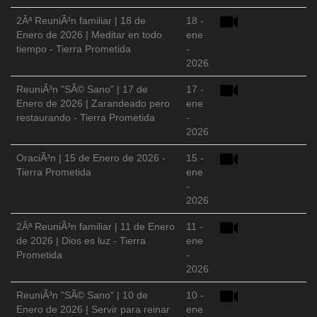
2Âª ReuniÃ³n familiar | 18 de
18 -
Enero de 2026 | Meditar en todo
ene
tiempo - Tierra Prometida
-
2026
ReuniÃ³n "SÃ© Sano" | 17 de
17 -
Enero de 2026 | Zarandeado pero
ene
restaurando - Tierra Prometida
-
2026
OraciÃ³n | 15 de Enero de 2026 -
15 -
Tierra Prometida
ene
-
2026
2Âª ReuniÃ³n familiar | 11 de Enero
11 -
de 2026 | Dios es luz - Tierra
ene
Prometida
-
2026
ReuniÃ³n "SÃ© Sano" | 10 de
10 -
Enero de 2026 | Servir para reinar
ene