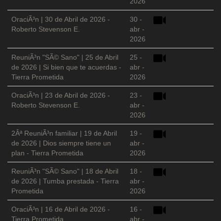
2026
OraciÃ³n | 30 de Abril de 2026 -
30 -
Roberto Stevenson E.
abr -
2026
ReuniÃ³n "SÃ© Sano" | 25 de Abril
25 -
de 2026 | Si bien que te acuerdas -
abr -
Tierra Prometida
2026
OraciÃ³n | 23 de Abril de 2026 -
23 -
Roberto Stevenson E.
abr -
2026
2Âª ReuniÃ³n familiar | 19 de Abril
19 -
de 2026 | Dios siempre tiene un
abr -
plan - Tierra Prometida
2026
ReuniÃ³n "SÃ© Sano" | 18 de Abril
18 -
de 2026 | Tumba prestada - Tierra
abr -
Prometida
2026
OraciÃ³n | 16 de Abril de 2026 -
16 -
Tierra Prometida
abr -