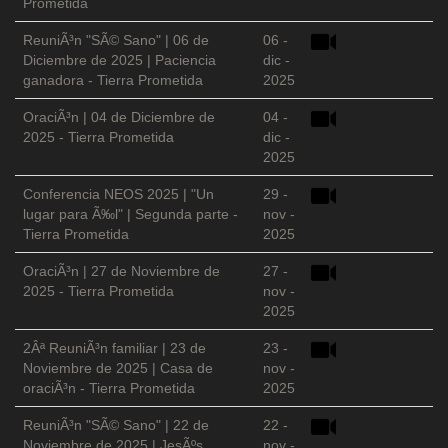
Prometida
ReuniÃ³n "SÃ© Sano" | 06 de
06 -
Diciembre de 2025 | Paciencia
dic -
ganadora - Tierra Prometida
2025
OraciÃ³n | 04 de Diciembre de
04 -
2025 - Tierra Prometida
dic -
2025
Conferencia NEOS 2025 | "Un
29 -
lugar para Ã‰l" | Segunda parte -
nov -
Tierra Prometida
2025
OraciÃ³n | 27 de Noviembre de
27 -
2025 - Tierra Prometida
nov -
2025
2Âª ReuniÃ³n familiar | 23 de
23 -
Noviembre de 2025 | Casa de
nov -
oraciÃ³n - Tierra Prometida
2025
ReuniÃ³n "SÃ© Sano" | 22 de
22 -
Noviembre de 2025 | JesÃºs
nov -