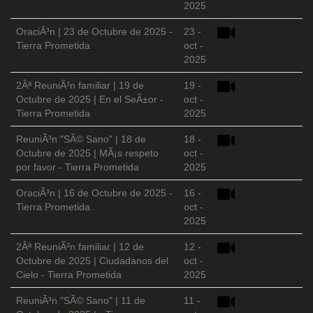
2025
OraciÃ³n | 23 de Octubre de 2025 -
23 -
Tierra Prometida
oct -
2025
2Âª ReuniÃ³n familiar | 19 de
19 -
Octubre de 2025 | En el SeÃ±or -
oct -
Tierra Prometida
2025
ReuniÃ³n "SÃ© Sano" | 18 de
18 -
Octubre de 2025 | MÃ¡s respeto
oct -
por favor - Tierra Prometida
2025
OraciÃ³n | 16 de Octubre de 2025 -
16 -
Tierra Prometida
oct -
2025
2Âª ReuniÃ³n familiar | 12 de
12 -
Octubre de 2025 | Ciudadanos del
oct -
Cielo - Tierra Prometida
2025
ReuniÃ³n "SÃ© Sano" | 11 de
11 -