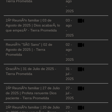
Tierra Prometida
ago
-
2025
2Âª ReuniÃ³n familiar | 03 de
03 -
Agosto de 2025 | Dios acabarÃ¡ lo
ago
que empezÃ³ - Tierra Prometida
-
2025
ReuniÃ³n "SÃ© Sano" | 02 de
02 -
Agosto de 2025 | - Tierra
ago
Prometida
-
2025
OraciÃ³n | 31 de Julio de 2025 -
31 -
Tierra Prometida
jul -
2025
2Âª ReuniÃ³n familiar | 27 de Julio
27 -
de 2025 | Profeta renuente Dios
jul -
paciente - Tierra Prometida
2025
2Âª ReuniÃ³n familiar | 20 de Julio
20 -