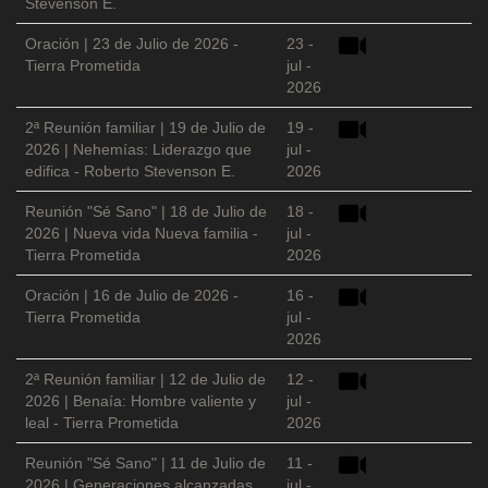
Stevenson E.
Oración | 23 de Julio de 2026 -
23 -
Tierra Prometida
jul -
2026
2ª Reunión familiar | 19 de Julio de
19 -
2026 | Nehemías: Liderazgo que
jul -
edifica - Roberto Stevenson E.
2026
Reunión "Sé Sano" | 18 de Julio de
18 -
2026 | Nueva vida Nueva familia -
jul -
Tierra Prometida
2026
Oración | 16 de Julio de 2026 -
16 -
Tierra Prometida
jul -
2026
2ª Reunión familiar | 12 de Julio de
12 -
2026 | Benaía: Hombre valiente y
jul -
leal - Tierra Prometida
2026
Reunión "Sé Sano" | 11 de Julio de
11 -
2026 | Generaciones alcanzadas
jul -