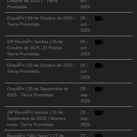
Octubre de 2025 | - Tierra
oct -
Prometida
2025
OraciÃ³n | 09 de Octubre de 2025 -
09 -
Tierra Prometida
oct -
2025
2Âª ReuniÃ³n familiar | 05 de
05 -
Octubre de 2025 | El Premio -
oct -
Tierra Prometida
2025
OraciÃ³n | 02 de Octubre de 2025 -
02 -
Tierra Prometida
oct -
2025
OraciÃ³n | 25 de Septiembre de
28 -
2025 - Tierra Prometida
sep -
2025
2Âª ReuniÃ³n familiar | 28 de
28 -
Septiembre de 2025 | Nuestra
sep -
meta - Tierra Prometida
2025
ReuniÃ³n "SÃ© Sano" | 27 de
27 -