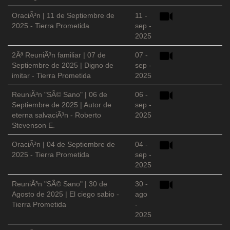
OraciÃ³n | 11 de Septiembre de
11 -
2025 - Tierra Prometida
sep -
2025
2Âª ReuniÃ³n familiar | 07 de
07 -
Septiembre de 2025 | Digno de
sep -
imitar - Tierra Prometida
2025
ReuniÃ³n "SÃ© Sano" | 06 de
06 -
Septiembre de 2025 | Autor de
sep -
eterna salvaciÃ³n - Roberto
2025
Stevenson E.
OraciÃ³n | 04 de Septiembre de
04 -
2025 - Tierra Prometida
sep -
2025
ReuniÃ³n "SÃ© Sano" | 30 de
30 -
Agosto de 2025 | El ciego sabio -
ago
Tierra Prometida
-
2025