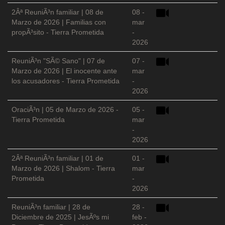
2Âª ReuniÃ³n familiar | 08 de
08 -
Marzo de 2026 | Familias con
mar
propÃ³sito - Tierra Prometida
-
2026
ReuniÃ³n "SÃ© Sano" | 07 de
07 -
Marzo de 2026 | El inocente ante
mar
los acusadores - Tierra Prometida
-
2026
OraciÃ³n | 05 de Marzo de 2026 -
05 -
Tierra Prometida
mar
-
2026
2Âª ReuniÃ³n familiar | 01 de
01 -
Marzo de 2026 | Shalom - Tierra
mar
Prometida
-
2026
ReuniÃ³n familiar | 28 de
28 -
Diciembre de 2025 | JesÃºs mi
feb -