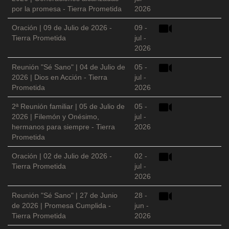
por la promesa - Tierra Prometida
2026
Oración | 09 de Julio de 2026 -
09 -
Tierra Prometida
jul -
2026
Reunión "Sé Sano" | 04 de Julio de
05 -
2026 | Dios en Acción - Tierra
jul -
Prometida
2026
2ª Reunión familiar | 05 de Julio de
05 -
2026 | Filemón y Onésimo,
jul -
hermanos para siempre - Tierra
2026
Prometida
Oración | 02 de Julio de 2026 -
02 -
Tierra Prometida
jul -
2026
Reunión "Sé Sano" | 27 de Junio
28 -
de 2026 | Promesa Cumplida -
jun -
Tierra Prometida
2026