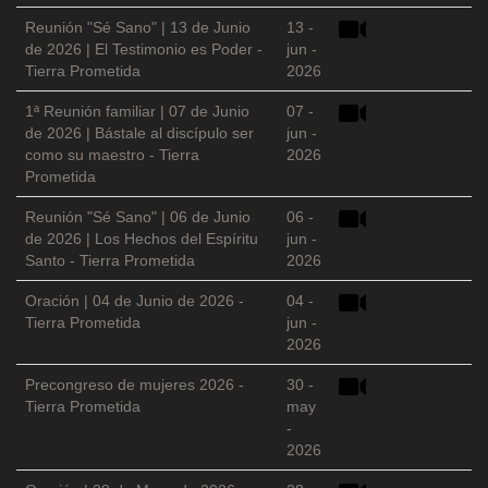
Reunión "Sé Sano" | 13 de Junio
13 -
de 2026 | El Testimonio es Poder -
jun -
Tierra Prometida
2026
1ª Reunión familiar | 07 de Junio
07 -
de 2026 | Bástale al discípulo ser
jun -
como su maestro - Tierra
2026
Prometida
Reunión "Sé Sano" | 06 de Junio
06 -
de 2026 | Los Hechos del Espíritu
jun -
Santo - Tierra Prometida
2026
Oración | 04 de Junio de 2026 -
04 -
Tierra Prometida
jun -
2026
Precongreso de mujeres 2026 -
30 -
Tierra Prometida
may
-
2026