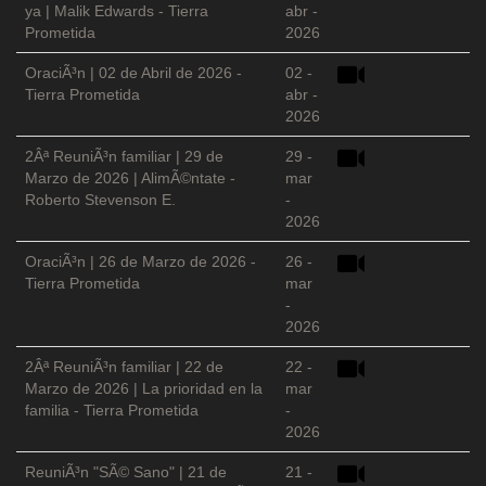
ya | Malik Edwards - Tierra
abr -
Prometida
2026
OraciÃ³n | 02 de Abril de 2026 -
02 -
Tierra Prometida
abr -
2026
2Âª ReuniÃ³n familiar | 29 de
29 -
Marzo de 2026 | AlimÃ©ntate -
mar
Roberto Stevenson E.
-
2026
OraciÃ³n | 26 de Marzo de 2026 -
26 -
Tierra Prometida
mar
-
2026
2Âª ReuniÃ³n familiar | 22 de
22 -
Marzo de 2026 | La prioridad en la
mar
familia - Tierra Prometida
-
2026
ReuniÃ³n "SÃ© Sano" | 21 de
21 -