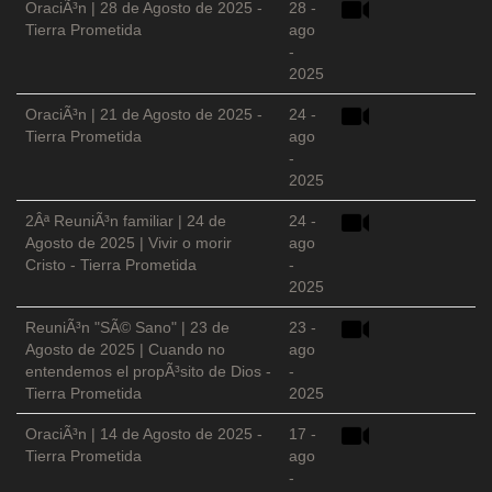
OraciÃ³n | 28 de Agosto de 2025 -
28 -
Tierra Prometida
ago
-
2025
OraciÃ³n | 21 de Agosto de 2025 -
24 -
Tierra Prometida
ago
-
2025
2Âª ReuniÃ³n familiar | 24 de
24 -
Agosto de 2025 | Vivir o morir
ago
Cristo - Tierra Prometida
-
2025
ReuniÃ³n "SÃ© Sano" | 23 de
23 -
Agosto de 2025 | Cuando no
ago
entendemos el propÃ³sito de Dios -
-
Tierra Prometida
2025
OraciÃ³n | 14 de Agosto de 2025 -
17 -
Tierra Prometida
ago
-