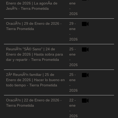
Enero de 2026 | La agonÃ­a de
ene
JesÃºs - Tierra Prometida
-
2026
OraciÃ³n | 29 de Enero de 2026 -
29 -
Tierra Prometida
ene
-
2026
ReuniÃ³n "SÃ© Sano" | 24 de
25 -
Enero de 2026 | Hasta sobra para
ene
dar y repartir - Tierra Prometida
-
2026
2Âª ReuniÃ³n familiar | 25 de
25 -
Enero de 2026 | Hacer lo bueno en
ene
todo tiempo - Tierra Prometida
-
2026
OraciÃ³n | 22 de Enero de 2026 -
22 -
Tierra Prometida
ene
-
2026