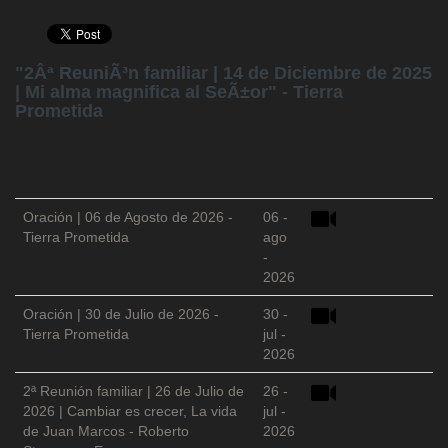
"2Âª ReuniÃ³n familiar | 14 de Diciembre de 2025
| Mi alma magnifica al SeÃ±or" - Tierra
Prometida
Oración | 06 de Agosto de 2026 -
06 -
Tierra Prometida
ago
-
2026
Oración | 30 de Julio de 2026 -
30 -
Tierra Prometida
jul -
2026
2ª Reunión familiar | 26 de Julio de
26 -
2026 | Cambiar es crecer, La vida
jul -
de Juan Marcos - Roberto
2026