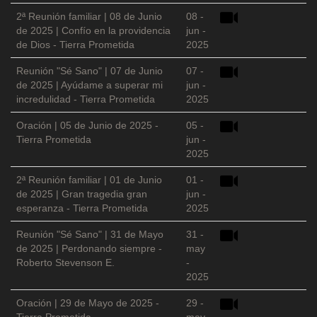
2ª Reunión familiar | 08 de Junio
08 -
de 2025 | Confío en la providencia
jun -
de Dios - Tierra Prometida
2025
Reunión "Sé Sano" | 07 de Junio
07 -
de 2025 | Ayúdame a superar mi
jun -
incredulidad - Tierra Prometida
2025
Oración | 05 de Junio de 2025 -
05 -
Tierra Prometida
jun -
2025
2ª Reunión familiar | 01 de Junio
01 -
de 2025 | Gran tragedia gran
jun -
esperanza - Tierra Prometida
2025
Reunión "Sé Sano" | 31 de Mayo
31 -
de 2025 | Perdonando siempre -
may
Roberto Stevenson E.
-
2025
Oración | 29 de Mayo de 2025 -
29 -