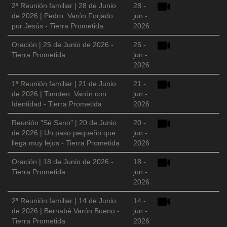
2ª Reunión familiar | 28 de Junio
28 -
de 2026 | Pedro: Varón Forjado
jun -
por Jesús - Tierra Prometida
2026
Oración | 25 de Junio de 2026 -
25 -
Tierra Prometida
jun -
2026
1ª Reunión familiar | 21 de Junio
21 -
de 2026 | Timoteo: Varón con
jun -
Identidad - Tierra Prometida
2026
Reunión "Sé Sano" | 20 de Junio
20 -
de 2026 | Un paso pequeño que
jun -
llega muy lejos - Tierra Prometida
2026
Oración | 18 de Junio de 2026 -
18 -
Tierra Prometida
jun -
2026
2ª Reunión familiar | 14 de Junio
14 -
de 2026 | Bernabé Varón Bueno -
jun -
Tierra Prometida
2026