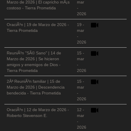
Marzo de 2026 | El capricho mÃ¡s
mar
costoso - Tierra Prometida
-
2026
OraciÃ³n | 19 de Marzo de 2026 -
19 -
Tierra Prometida
mar
-
2026
ReuniÃ³n "SÃ© Sano" | 14 de
15 -
Marzo de 2026 | Se hicieron
mar
amigos y enemigos de Dios -
-
Tierra Prometida
2026
2Âª ReuniÃ³n familiar | 15 de
15 -
Marzo de 2026 | Descendencia
mar
bendecida - Tierra Prometida
-
2026
OraciÃ³n | 12 de Marzo de 2026 -
12 -
Roberto Stevenson E.
mar
-
2026