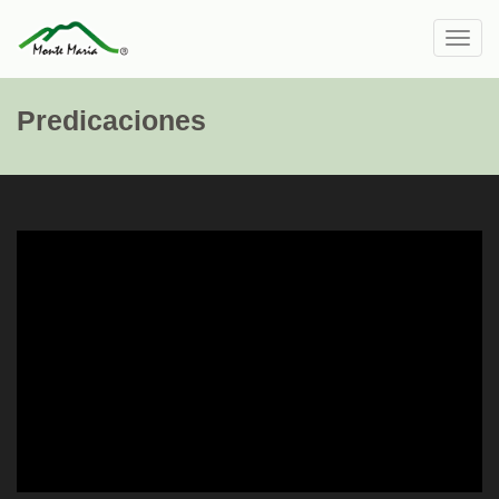
Toggl
navig
Predicaciones