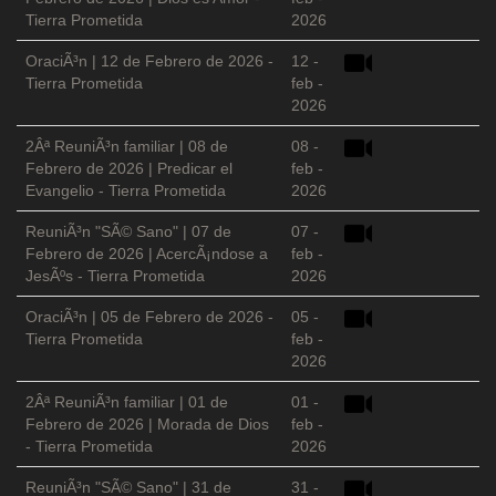
Tierra Prometida
2026
OraciÃ³n | 12 de Febrero de 2026 -
12 -
Tierra Prometida
feb -
2026
2Âª ReuniÃ³n familiar | 08 de
08 -
Febrero de 2026 | Predicar el
feb -
Evangelio - Tierra Prometida
2026
ReuniÃ³n "SÃ© Sano" | 07 de
07 -
Febrero de 2026 | AcercÃ¡ndose a
feb -
JesÃºs - Tierra Prometida
2026
OraciÃ³n | 05 de Febrero de 2026 -
05 -
Tierra Prometida
feb -
2026
2Âª ReuniÃ³n familiar | 01 de
01 -
Febrero de 2026 | Morada de Dios
feb -
- Tierra Prometida
2026
ReuniÃ³n "SÃ© Sano" | 31 de
31 -