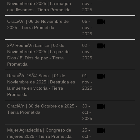
Noviembre de 2025 | La imagen
nov -
que llevamos - Tierra Prometida
2025
OraciÃ³n | 06 de Noviembre de
06 -
2025 - Tierra Prometida
nov -
2025
2Âª ReuniÃ³n familiar | 02 de
02 -
Noviembre de 2025 | La paz de
nov -
Dios / El Dios de paz - Tierra
2025
Prometida
ReuniÃ³n "SÃ© Sano" | 01 de
01 -
Noviembre de 2025 | Destruida es
nov -
la muerte en victoria - Tierra
2025
Prometida
OraciÃ³n | 30 de Octubre de 2025 -
30 -
Tierra Prometida
oct -
2025
Mujer Agradecida | Congreso de
25 -
mujeres 2025 - Tierra Prometida
oct -