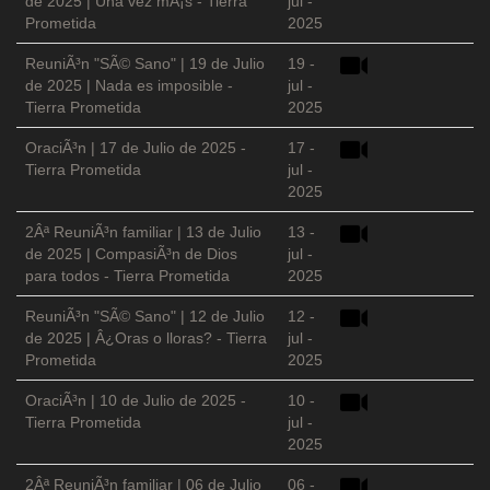
de 2025 | Una vez mÃ¡s - Tierra
jul -
Prometida
2025
ReuniÃ³n "SÃ© Sano" | 19 de Julio
19 -
de 2025 | Nada es imposible -
jul -
Tierra Prometida
2025
OraciÃ³n | 17 de Julio de 2025 -
17 -
Tierra Prometida
jul -
2025
2Âª ReuniÃ³n familiar | 13 de Julio
13 -
de 2025 | CompasiÃ³n de Dios
jul -
para todos - Tierra Prometida
2025
ReuniÃ³n "SÃ© Sano" | 12 de Julio
12 -
de 2025 | Â¿Oras o lloras? - Tierra
jul -
Prometida
2025
OraciÃ³n | 10 de Julio de 2025 -
10 -
Tierra Prometida
jul -
2025
2Âª ReuniÃ³n familiar | 06 de Julio
06 -