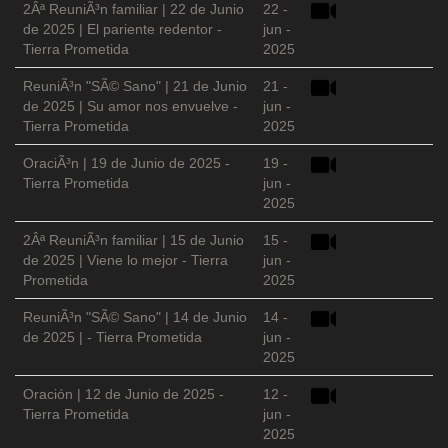
2Âª ReuniÃ³n familiar | 22 de Junio
22 -
de 2025 | El pariente redentor -
jun -
Tierra Prometida
2025
ReuniÃ³n "SÃ© Sano" | 21 de Junio
21 -
de 2025 | Su amor nos envuelve -
jun -
Tierra Prometida
2025
OraciÃ³n | 19 de Junio de 2025 -
19 -
Tierra Prometida
jun -
2025
2Âª ReuniÃ³n familiar | 15 de Junio
15 -
de 2025 | Viene lo mejor - Tierra
jun -
Prometida
2025
ReuniÃ³n "SÃ© Sano" | 14 de Junio
14 -
de 2025 | - Tierra Prometida
jun -
2025
Oración | 12 de Junio de 2025 -
12 -
Tierra Prometida
jun -
2025