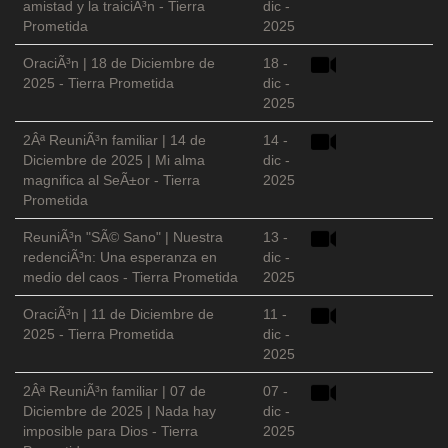
amistad y la traiciÃ³n - Tierra
dic -
Prometida
2025
OraciÃ³n | 18 de Diciembre de
18 -
2025 - Tierra Prometida
dic -
2025
2Âª ReuniÃ³n familiar | 14 de
14 -
Diciembre de 2025 | Mi alma
dic -
magnifica al SeÃ±or - Tierra
2025
Prometida
ReuniÃ³n "SÃ© Sano" | Nuestra
13 -
redenciÃ³n: Una esperanza en
dic -
medio del caos - Tierra Prometida
2025
OraciÃ³n | 11 de Diciembre de
11 -
2025 - Tierra Prometida
dic -
2025
2Âª ReuniÃ³n familiar | 07 de
07 -
Diciembre de 2025 | Nada hay
dic -
imposible para Dios - Tierra
2025