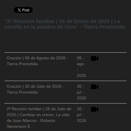
"2ª Reunión familiar | 26 de Enero de 2025 | La
semilla es la palabra de Dios" - Tierra Prometida
Oración | 06 de Agosto de 2026 -
06 -
Tierra Prometida
ago
-
2026
Oración | 30 de Julio de 2026 -
30 -
Tierra Prometida
jul -
2026
2ª Reunión familiar | 26 de Julio de
26 -
2026 | Cambiar es crecer, La vida
jul -
de Juan Marcos - Roberto
2026
Stevenson E.