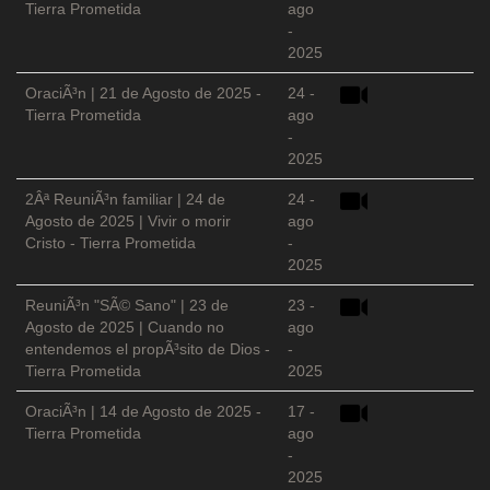
Tierra Prometida
ago
-
2025
OraciÃ³n | 21 de Agosto de 2025 -
24 -
Tierra Prometida
ago
-
2025
2Âª ReuniÃ³n familiar | 24 de
24 -
Agosto de 2025 | Vivir o morir
ago
Cristo - Tierra Prometida
-
2025
ReuniÃ³n "SÃ© Sano" | 23 de
23 -
Agosto de 2025 | Cuando no
ago
entendemos el propÃ³sito de Dios -
-
Tierra Prometida
2025
OraciÃ³n | 14 de Agosto de 2025 -
17 -
Tierra Prometida
ago
-
2025