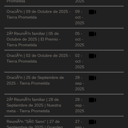
Prometida
2025
OraciÃ³n | 09 de Octubre de 2025 -
09 -
Tierra Prometida
oct -
2025
2Âª ReuniÃ³n familiar | 05 de
05 -
Octubre de 2025 | El Premio -
oct -
Tierra Prometida
2025
OraciÃ³n | 02 de Octubre de 2025 -
02 -
Tierra Prometida
oct -
2025
OraciÃ³n | 25 de Septiembre de
28 -
2025 - Tierra Prometida
sep -
2025
2Âª ReuniÃ³n familiar | 28 de
28 -
Septiembre de 2025 | Nuestra
sep -
meta - Tierra Prometida
2025
ReuniÃ³n "SÃ© Sano" | 27 de
27 -
Septiembre de 2025 | Guarden
sep -