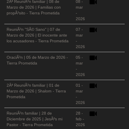
2Âª ReuniÃ³n familiar | 08 de
08 -
Marzo de 2026 | Familias con
mar
propÃ³sito - Tierra Prometida
-
2026
ReuniÃ³n "SÃ© Sano" | 07 de
07 -
Marzo de 2026 | El inocente ante
mar
los acusadores - Tierra Prometida
-
2026
OraciÃ³n | 05 de Marzo de 2026 -
05 -
Tierra Prometida
mar
-
2026
2Âª ReuniÃ³n familiar | 01 de
01 -
Marzo de 2026 | Shalom - Tierra
mar
Prometida
-
2026
ReuniÃ³n familiar | 28 de
28 -
Diciembre de 2025 | JesÃºs mi
feb -
Pastor - Tierra Prometida
2026