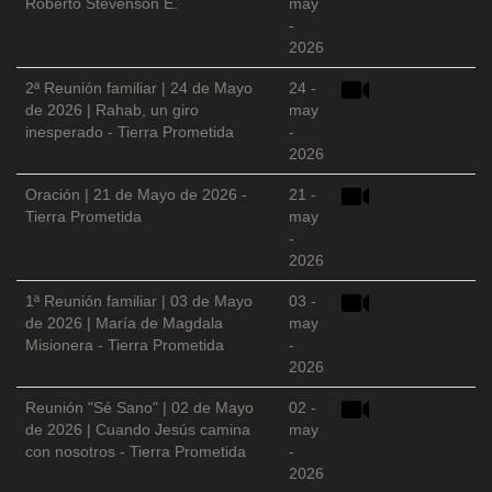
Roberto Stevenson E.
may
-
2026
2ª Reunión familiar | 24 de Mayo
24 -
de 2026 | Rahab, un giro
may
inesperado - Tierra Prometida
-
2026
Oración | 21 de Mayo de 2026 -
21 -
Tierra Prometida
may
-
2026
1ª Reunión familiar | 03 de Mayo
03 -
de 2026 | María de Magdala
may
Misionera - Tierra Prometida
-
2026
Reunión "Sé Sano" | 02 de Mayo
02 -
de 2026 | Cuando Jesús camina
may
con nosotros - Tierra Prometida
-
2026