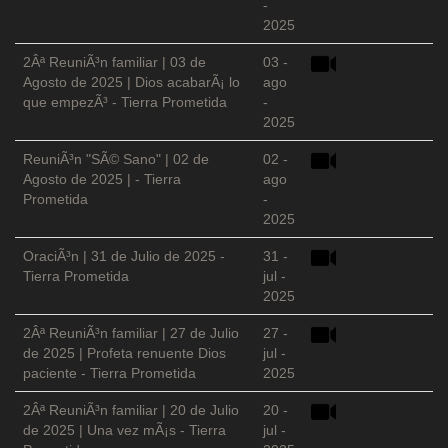
-
2025
2Âª ReuniÃ³n familiar | 03 de
03 -
Agosto de 2025 | Dios acabarÃ¡ lo
ago
que empezÃ³ - Tierra Prometida
-
2025
ReuniÃ³n "SÃ© Sano" | 02 de
02 -
Agosto de 2025 | - Tierra
ago
Prometida
-
2025
OraciÃ³n | 31 de Julio de 2025 -
31 -
Tierra Prometida
jul -
2025
2Âª ReuniÃ³n familiar | 27 de Julio
27 -
de 2025 | Profeta renuente Dios
jul -
paciente - Tierra Prometida
2025
2Âª ReuniÃ³n familiar | 20 de Julio
20 -
de 2025 | Una vez mÃ¡s - Tierra
jul -