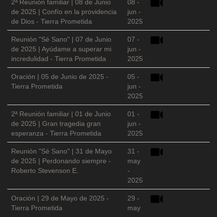
2ª Reunión familiar | 08 de Junio
08 -
de 2025 | Confío en la providencia
jun -
de Dios - Tierra Prometida
2025
Reunión "Sé Sano" | 07 de Junio
07 -
de 2025 | Ayúdame a superar mi
jun -
incredulidad - Tierra Prometida
2025
Oración | 05 de Junio de 2025 -
05 -
Tierra Prometida
jun -
2025
2ª Reunión familiar | 01 de Junio
01 -
de 2025 | Gran tragedia gran
jun -
esperanza - Tierra Prometida
2025
Reunión "Sé Sano" | 31 de Mayo
31 -
de 2025 | Perdonando siempre -
may
Roberto Stevenson E.
-
2025
Oración | 29 de Mayo de 2025 -
29 -
Tierra Prometida
may