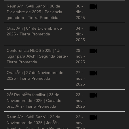
ReuniÃ³n "SÃ© Sano" | 06 de
06 -
Diciembre de 2025 | Paciencia
dic -
ganadora - Tierra Prometida
2025
OraciÃ³n | 04 de Diciembre de
04 -
2025 - Tierra Prometida
dic -
2025
Conferencia NEOS 2025 | "Un
29 -
lugar para Ã‰l" | Segunda parte -
nov -
Tierra Prometida
2025
OraciÃ³n | 27 de Noviembre de
27 -
2025 - Tierra Prometida
nov -
2025
2Âª ReuniÃ³n familiar | 23 de
23 -
Noviembre de 2025 | Casa de
nov -
oraciÃ³n - Tierra Prometida
2025
ReuniÃ³n "SÃ© Sano" | 22 de
22 -
Noviembre de 2025 | JesÃºs
nov -
Hombre y Dios - Tierra Prometida
2025