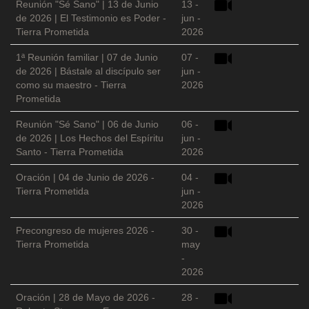
Reunión "Sé Sano" | 13 de Junio
13 -
de 2026 | El Testimonio es Poder -
jun -
Tierra Prometida
2026
1ª Reunión familiar | 07 de Junio
07 -
de 2026 | Bástale al discípulo ser
jun -
como su maestro - Tierra
2026
Prometida
Reunión "Sé Sano" | 06 de Junio
06 -
de 2026 | Los Hechos del Espíritu
jun -
Santo - Tierra Prometida
2026
Oración | 04 de Junio de 2026 -
04 -
Tierra Prometida
jun -
2026
Precongreso de mujeres 2026 -
30 -
Tierra Prometida
may
-
2026
Oración | 28 de Mayo de 2026 -
28 -