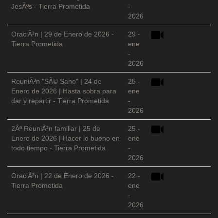
JesÃºs - Tierra Prometida
-
2026
OraciÃ³n | 29 de Enero de 2026 -
29 -
Tierra Prometida
ene
-
2026
ReuniÃ³n "SÃ© Sano" | 24 de
25 -
Enero de 2026 | Hasta sobra para
ene
dar y repartir - Tierra Prometida
-
2026
2Âª ReuniÃ³n familiar | 25 de
25 -
Enero de 2026 | Hacer lo bueno en
ene
todo tiempo - Tierra Prometida
-
2026
OraciÃ³n | 22 de Enero de 2026 -
22 -
Tierra Prometida
ene
-
2026