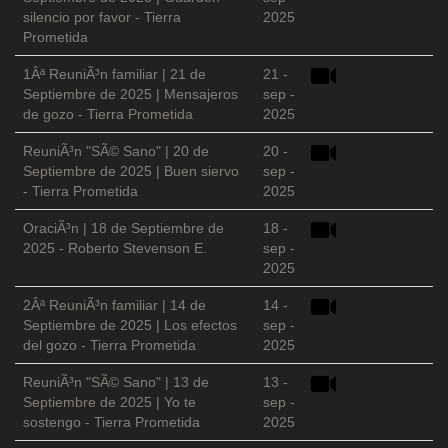
silencio por favor - Tierra
2025
Prometida
1Âª ReuniÃ³n familiar | 21 de
21 -
Septiembre de 2025 | Mensajeros
sep -
de gozo - Tierra Prometida
2025
ReuniÃ³n "SÃ© Sano" | 20 de
20 -
Septiembre de 2025 | Buen siervo
sep -
- Tierra Prometida
2025
OraciÃ³n | 18 de Septiembre de
18 -
2025 - Roberto Stevenson E.
sep -
2025
2Âª ReuniÃ³n familiar | 14 de
14 -
Septiembre de 2025 | Los efectos
sep -
del gozo - Tierra Prometida
2025
ReuniÃ³n "SÃ© Sano" | 13 de
13 -
Septiembre de 2025 | Yo te
sep -
sostengo - Tierra Prometida
2025