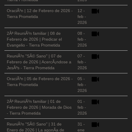
OraciÃ³n | 12 de Febrero de 2026 -
12 -
Tierra Prometida
feb -
2026
2Âª ReuniÃ³n familiar | 08 de
08 -
Febrero de 2026 | Predicar el
feb -
Evangelio - Tierra Prometida
2026
ReuniÃ³n "SÃ© Sano" | 07 de
07 -
Febrero de 2026 | AcercÃ¡ndose a
feb -
JesÃºs - Tierra Prometida
2026
OraciÃ³n | 05 de Febrero de 2026 -
05 -
Tierra Prometida
feb -
2026
2Âª ReuniÃ³n familiar | 01 de
01 -
Febrero de 2026 | Morada de Dios
feb -
- Tierra Prometida
2026
ReuniÃ³n "SÃ© Sano" | 31 de
31 -
Enero de 2026 | La agonÃ­a de
ene