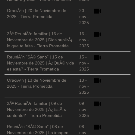
OraciÃ³n | 20 de Noviembre de
20 -
2025 - Tierra Prometida
nov -
2025
2Âª ReuniÃ³n familiar | 16 de
16 -
Noviembre de 2025 | Dios suplirÃ¡
nov -
lo que te falta - Tierra Prometida
2025
ReuniÃ³n "SÃ© Sano" | 15 de
15 -
Noviembre de 2025 | Â¿QuÃ© vida
nov -
es esta? - Tierra Prometida
2025
OraciÃ³n | 13 de Noviembre de
13 -
2025 - Tierra Prometida
nov -
2025
2Âª ReuniÃ³n familiar | 09 de
09 -
Noviembre de 2025 | Â¿EstÃ¡s
nov -
contento? - Tierra Prometida
2025
ReuniÃ³n "SÃ© Sano" | 08 de
08 -
Noviembre de 2025 | La imagen
nov -