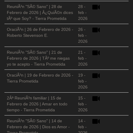
ReuniÃ³n "SÃ© Sano" | 28 de
28 -
Febrero de 2026 | Â¿QuiÃ©n dices
feb -
tÃº que Soy? - Tierra Prometida
2026
OraciÃ³n | 26 de Febrero de 2026 -
26 -
Roberto Stevenson E.
feb -
2026
ReuniÃ³n "SÃ© Sano" | 21 de
21 -
Febrero de 2026 | TÃº me niegas
feb -
yo te acepto - Tierra Prometida
2026
OraciÃ³n | 19 de Febrero de 2026 -
19 -
Tierra Prometida
feb -
2026
2Âª ReuniÃ³n familiar | 15 de
15 -
Febrero de 2026 | Amar en todo
feb -
tiempo - Tierra Prometida
2026
ReuniÃ³n "SÃ© Sano" | 14 de
14 -
Febrero de 2026 | Dios es Amor -
feb -
Tierra Prometida
2026