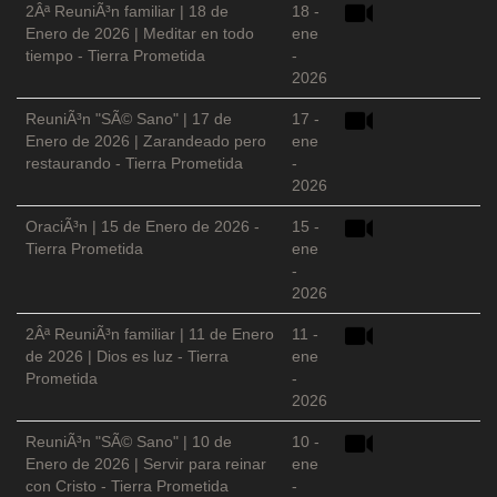
2Âª ReuniÃ³n familiar | 18 de
18 -
Enero de 2026 | Meditar en todo
ene
tiempo - Tierra Prometida
-
2026
ReuniÃ³n "SÃ© Sano" | 17 de
17 -
Enero de 2026 | Zarandeado pero
ene
restaurando - Tierra Prometida
-
2026
OraciÃ³n | 15 de Enero de 2026 -
15 -
Tierra Prometida
ene
-
2026
2Âª ReuniÃ³n familiar | 11 de Enero
11 -
de 2026 | Dios es luz - Tierra
ene
Prometida
-
2026
ReuniÃ³n "SÃ© Sano" | 10 de
10 -
Enero de 2026 | Servir para reinar
ene
con Cristo - Tierra Prometida
-