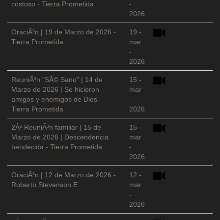
costoso - Tierra Prometida
-
2026
OraciÃ³n | 19 de Marzo de 2026 -
19 -
Tierra Prometida
mar
-
2026
ReuniÃ³n "SÃ© Sano" | 14 de
15 -
Marzo de 2026 | Se hicieron
mar
amigos y enemigos de Dios -
-
Tierra Prometida
2026
2Âª ReuniÃ³n familiar | 15 de
15 -
Marzo de 2026 | Descendencia
mar
bendecida - Tierra Prometida
-
2026
OraciÃ³n | 12 de Marzo de 2026 -
12 -
Roberto Stevenson E.
mar
-
2026