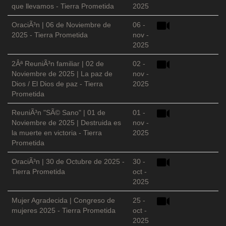
que llevamos - Tierra Prometida
2025
OraciÃ³n | 06 de Noviembre de
06 -
2025 - Tierra Prometida
nov -
2025
2Âª ReuniÃ³n familiar | 02 de
02 -
Noviembre de 2025 | La paz de
nov -
Dios / El Dios de paz - Tierra
2025
Prometida
ReuniÃ³n "SÃ© Sano" | 01 de
01 -
Noviembre de 2025 | Destruida es
nov -
la muerte en victoria - Tierra
2025
Prometida
OraciÃ³n | 30 de Octubre de 2025 -
30 -
Tierra Prometida
oct -
2025
Mujer Agradecida | Congreso de
25 -
mujeres 2025 - Tierra Prometida
oct -
2025