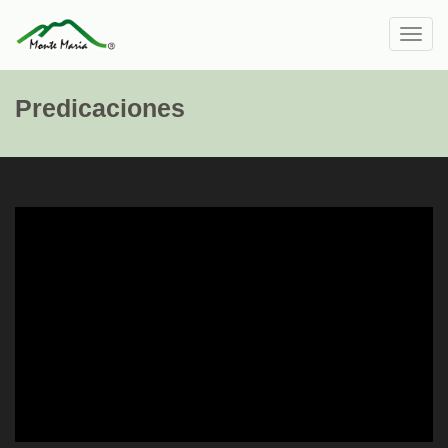
Toggl
navig
Predicaciones