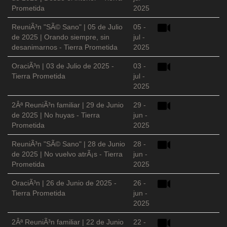
Prometida
2025
ReuniÃ³n "SÃ© Sano" | 05 de Julio
05 -
de 2025 | Orando siempre, sin
jul -
desanimarnos - Tierra Prometida
2025
OraciÃ³n | 03 de Julio de 2025 -
03 -
Tierra Prometida
jul -
2025
2Âª ReuniÃ³n familiar | 29 de Junio
29 -
de 2025 | No huyas - Tierra
jun -
Prometida
2025
ReuniÃ³n "SÃ© Sano" | 28 de Junio
28 -
de 2025 | No vuelvo atrÃ¡s - Tierra
jun -
Prometida
2025
OraciÃ³n | 26 de Junio de 2025 -
26 -
Tierra Prometida
jun -
2025
2Âª ReuniÃ³n familiar | 22 de Junio
22 -