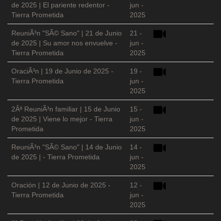
de 2025 | El pariente redentor -
jun -
Tierra Prometida
2025
ReuniÃ³n "SÃ© Sano" | 21 de Junio
21 -
de 2025 | Su amor nos envuelve -
jun -
Tierra Prometida
2025
OraciÃ³n | 19 de Junio de 2025 -
19 -
Tierra Prometida
jun -
2025
2Âª ReuniÃ³n familiar | 15 de Junio
15 -
de 2025 | Viene lo mejor - Tierra
jun -
Prometida
2025
ReuniÃ³n "SÃ© Sano" | 14 de Junio
14 -
de 2025 | - Tierra Prometida
jun -
2025
Oración | 12 de Junio de 2025 -
12 -
Tierra Prometida
jun -
2025