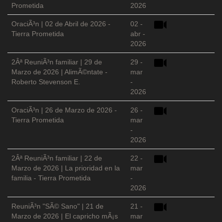
Prometida
2026
OraciÃ³n | 02 de Abril de 2026 -
02 -
Tierra Prometida
abr -
2026
2Âª ReuniÃ³n familiar | 29 de
29 -
Marzo de 2026 | AlimÃ©ntate -
mar
Roberto Stevenson E.
-
2026
OraciÃ³n | 26 de Marzo de 2026 -
26 -
Tierra Prometida
mar
-
2026
2Âª ReuniÃ³n familiar | 22 de
22 -
Marzo de 2026 | La prioridad en la
mar
familia - Tierra Prometida
-
2026
ReuniÃ³n "SÃ© Sano" | 21 de
21 -
Marzo de 2026 | El capricho mÃ¡s
mar