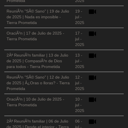
Prometida
2025
ReuniÃ³n "SÃ© Sano" | 19 de Julio
19 -
de 2025 | Nada es imposible -
jul -
Tierra Prometida
2025
OraciÃ³n | 17 de Julio de 2025 -
17 -
Tierra Prometida
jul -
2025
2Âª ReuniÃ³n familiar | 13 de Julio
13 -
de 2025 | CompasiÃ³n de Dios
jul -
para todos - Tierra Prometida
2025
ReuniÃ³n "SÃ© Sano" | 12 de Julio
12 -
de 2025 | Â¿Oras o lloras? - Tierra
jul -
Prometida
2025
OraciÃ³n | 10 de Julio de 2025 -
10 -
Tierra Prometida
jul -
2025
2Âª ReuniÃ³n familiar | 06 de Julio
06 -
de 2025 | Desde el interior - Tierra
jul -