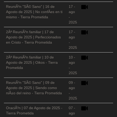
ReuniÃ³n "SÃ© Sano" | 16 de
17 -
Agosto de 2025 | No confÃ­es en ti
ago
mismo - Tierra Prometida
-
2025
2Âª ReuniÃ³n familiar | 17 de
17 -
Agosto de 2025 | Perfeccionados
ago
en Cristo - Tierra Prometida
-
2025
2Âª ReuniÃ³n familiar | 10 de
10 -
Agosto de 2025 | Oikos - Tierra
ago
Prometida
-
2025
ReuniÃ³n "SÃ© Sano" | 09 de
09 -
Agosto de 2025 | Siendo como
ago
niÃ±o del reino - Tierra Prometida
-
2025
OraciÃ³n | 07 de Agosto de 2025 -
07 -
Tierra Prometida
ago