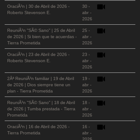
OraciÃ³n | 30 de Abril de 2026 -
30 -
Roberto Stevenson E.
abr -
2026
ReuniÃ³n "SÃ© Sano" | 25 de Abril
25 -
de 2026 | Si bien que te acuerdas -
abr -
Tierra Prometida
2026
OraciÃ³n | 23 de Abril de 2026 -
23 -
Roberto Stevenson E.
abr -
2026
2Âª ReuniÃ³n familiar | 19 de Abril
19 -
de 2026 | Dios siempre tiene un
abr -
plan - Tierra Prometida
2026
ReuniÃ³n "SÃ© Sano" | 18 de Abril
18 -
de 2026 | Tumba prestada - Tierra
abr -
Prometida
2026
OraciÃ³n | 16 de Abril de 2026 -
16 -
Tierra Prometida
abr -
2026