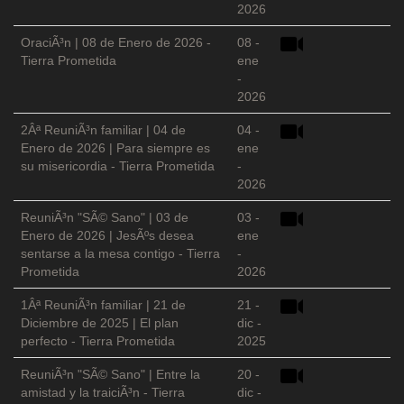
2026
OraciÃ³n | 08 de Enero de 2026 -
08 -
Tierra Prometida
ene
-
2026
2Âª ReuniÃ³n familiar | 04 de
04 -
Enero de 2026 | Para siempre es
ene
su misericordia - Tierra Prometida
-
2026
ReuniÃ³n "SÃ© Sano" | 03 de
03 -
Enero de 2026 | JesÃºs desea
ene
sentarse a la mesa contigo - Tierra
-
Prometida
2026
1Âª ReuniÃ³n familiar | 21 de
21 -
Diciembre de 2025 | El plan
dic -
perfecto - Tierra Prometida
2025
ReuniÃ³n "SÃ© Sano" | Entre la
20 -
amistad y la traiciÃ³n - Tierra
dic -