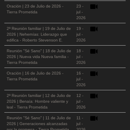
Oración | 23 de Julio de 2026 -
23 -
Tierra Prometida
jul -
2026
2ª Reunión familiar | 19 de Julio de
19 -
2026 | Nehemías: Liderazgo que
jul -
edifica - Roberto Stevenson E.
2026
Reunión "Sé Sano" | 18 de Julio de
18 -
2026 | Nueva vida Nueva familia -
jul -
Tierra Prometida
2026
Oración | 16 de Julio de 2026 -
16 -
Tierra Prometida
jul -
2026
2ª Reunión familiar | 12 de Julio de
12 -
2026 | Benaía: Hombre valiente y
jul -
leal - Tierra Prometida
2026
Reunión "Sé Sano" | 11 de Julio de
11 -
2026 | Generaciones alcanzadas
jul -
por la promesa - Tierra Prometida
2026