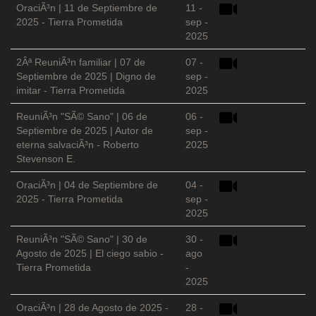
OraciÃ³n | 11 de Septiembre de
11 -
2025 - Tierra Prometida
sep -
2025
2Âª ReuniÃ³n familiar | 07 de
07 -
Septiembre de 2025 | Digno de
sep -
imitar - Tierra Prometida
2025
ReuniÃ³n "SÃ© Sano" | 06 de
06 -
Septiembre de 2025 | Autor de
sep -
eterna salvaciÃ³n - Roberto
2025
Stevenson E.
OraciÃ³n | 04 de Septiembre de
04 -
2025 - Tierra Prometida
sep -
2025
ReuniÃ³n "SÃ© Sano" | 30 de
30 -
Agosto de 2025 | El ciego sabio -
ago
Tierra Prometida
-
2025
OraciÃ³n | 28 de Agosto de 2025 -
28 -