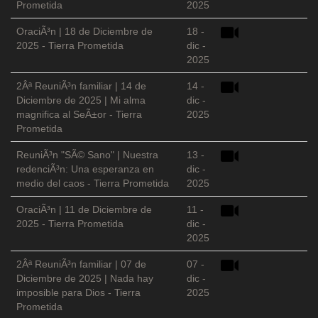
Prometida
2025
OraciÃ³n | 18 de Diciembre de
18 -
2025 - Tierra Prometida
dic -
2025
2Âª ReuniÃ³n familiar | 14 de
14 -
Diciembre de 2025 | Mi alma
dic -
magnifica al SeÃ±or - Tierra
2025
Prometida
ReuniÃ³n "SÃ© Sano" | Nuestra
13 -
redenciÃ³n: Una esperanza en
dic -
medio del caos - Tierra Prometida
2025
OraciÃ³n | 11 de Diciembre de
11 -
2025 - Tierra Prometida
dic -
2025
2Âª ReuniÃ³n familiar | 07 de
07 -
Diciembre de 2025 | Nada hay
dic -
imposible para Dios - Tierra
2025
Prometida