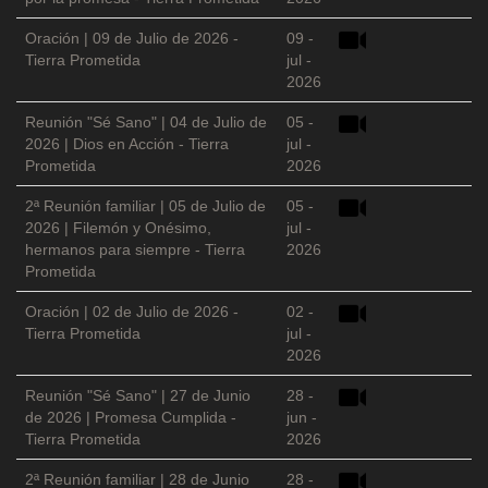
Oración | 09 de Julio de 2026 -
09 -
Tierra Prometida
jul -
2026
Reunión "Sé Sano" | 04 de Julio de
05 -
2026 | Dios en Acción - Tierra
jul -
Prometida
2026
2ª Reunión familiar | 05 de Julio de
05 -
2026 | Filemón y Onésimo,
jul -
hermanos para siempre - Tierra
2026
Prometida
Oración | 02 de Julio de 2026 -
02 -
Tierra Prometida
jul -
2026
Reunión "Sé Sano" | 27 de Junio
28 -
de 2026 | Promesa Cumplida -
jun -
Tierra Prometida
2026
2ª Reunión familiar | 28 de Junio
28 -