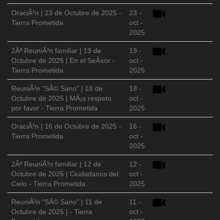
OraciÃ³n | 23 de Octubre de 2025 -
23 -
Tierra Prometida
oct -
2025
2Âª ReuniÃ³n familiar | 19 de
19 -
Octubre de 2025 | En el SeÃ±or -
oct -
Tierra Prometida
2025
ReuniÃ³n "SÃ© Sano" | 18 de
18 -
Octubre de 2025 | MÃ¡s respeto
oct -
por favor - Tierra Prometida
2025
OraciÃ³n | 16 de Octubre de 2025 -
16 -
Tierra Prometida
oct -
2025
2Âª ReuniÃ³n familiar | 12 de
12 -
Octubre de 2025 | Ciudadanos del
oct -
Cielo - Tierra Prometida
2025
ReuniÃ³n "SÃ© Sano" | 11 de
11 -
Octubre de 2025 | - Tierra
oct -