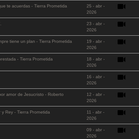
que te acuerdas - Tierra Prometida
25 - abr -
2026
.
23 - abr -
2026
empre tiene un plan - Tierra Prometida
19 - abr -
2026
restada - Tierra Prometida
18 - abr -
2026
16 - abr -
2026
 por amor de Jesucristo - Roberto
12 - abr -
2026
 y Rey - Tierra Prometida
11 - abr -
2026
09 - abr -
2026