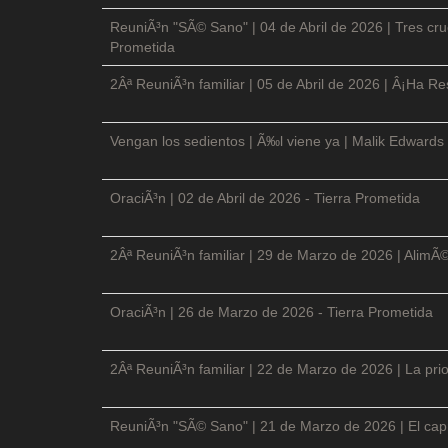
ReuniÃ³n "SÃ© Sano" | 04 de Abril de 2026 | Tres cruc
Prometida
2Âª ReuniÃ³n familiar | 05 de Abril de 2026 | Â¡Ha Re
Vengan los sedientos | Ã‰l viene ya | Malik Edwards 
OraciÃ³n | 02 de Abril de 2026 - Tierra Prometida
2Âª ReuniÃ³n familiar | 29 de Marzo de 2026 | AlimÃ
OraciÃ³n | 26 de Marzo de 2026 - Tierra Prometida
2Âª ReuniÃ³n familiar | 22 de Marzo de 2026 | La prio
ReuniÃ³n "SÃ© Sano" | 21 de Marzo de 2026 | El cap