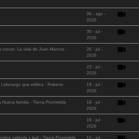
06 - ago -
2026
30 - jul -
2026
s crecer, La vida de Juan Marcos -
26 - jul -
2026
23 - jul -
2026
 Liderazgo que edifica - Roberto
19 - jul -
2026
 Nueva familia - Tierra Prometida
18 - jul -
2026
16 - jul -
2026
mbre valiente y leal - Tierra Prometida
12 - jul -