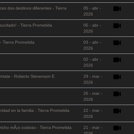
es dos destinos diferentes - Tierra
05 - abr -
2026
sucitado! - Tierra Prometida
05 - abr -
2026
- Tierra Prometida
03 - abr -
2026
02 - abr -
2026
©ntate - Roberto Stevenson E.
29 - mar -
2026
26 - mar -
2026
ridad en la familia - Tierra Prometida
22 - mar -
2026
richo mÃ¡s costoso - Tierra Prometida
21 - mar -
2026