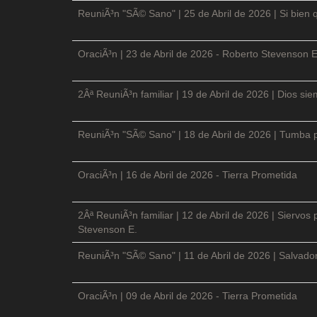
ReuniÃ³n "SÃ© Sano" | 25 de Abril de 2026 | Si bien 
OraciÃ³n | 23 de Abril de 2026 - Roberto Stevenson E
2Âª ReuniÃ³n familiar | 19 de Abril de 2026 | Dios si
ReuniÃ³n "SÃ© Sano" | 18 de Abril de 2026 | Tumba p
OraciÃ³n | 16 de Abril de 2026 - Tierra Prometida
2Âª ReuniÃ³n familiar | 12 de Abril de 2026 | Siervos
Stevenson E.
ReuniÃ³n "SÃ© Sano" | 11 de Abril de 2026 | Salvador
OraciÃ³n | 09 de Abril de 2026 - Tierra Prometida