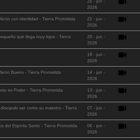
25 - jun -
2026
Varón con Identidad - Tierra Prometida
21 - jun -
2026
equeño que llega muy lejos - Tierra
20 - jun -
2026
18 - jun -
2026
Varón Bueno - Tierra Prometida
14 - jun -
2026
nio es Poder - Tierra Prometida
13 - jun -
2026
l discípulo ser como su maestro - Tierra
07 - jun -
2026
s del Espíritu Santo - Tierra Prometida
06 - jun -
2026