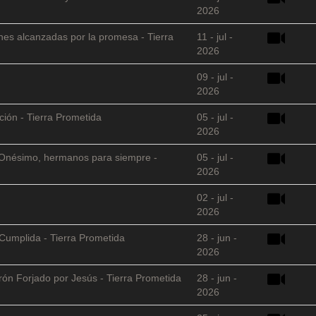
2026
nes alcanzadas por la promesa - Tierra
11 - jul -
2026
09 - jul -
2026
ción - Tierra Prometida
05 - jul -
2026
 y Onésimo, hermanos para siempre -
05 - jul -
2026
02 - jul -
2026
Cumplida - Tierra Prometida
28 - jun -
2026
arón Forjado por Jesús - Tierra Prometida
28 - jun -
2026