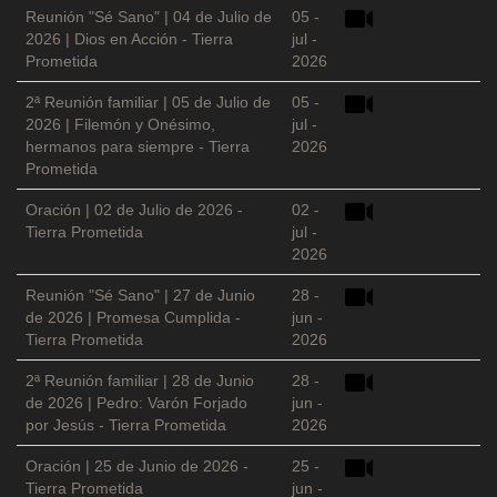
Reunión "Sé Sano" | 04 de Julio de
05 -
2026 | Dios en Acción - Tierra
jul -
Prometida
2026
2ª Reunión familiar | 05 de Julio de
05 -
2026 | Filemón y Onésimo,
jul -
hermanos para siempre - Tierra
2026
Prometida
Oración | 02 de Julio de 2026 -
02 -
Tierra Prometida
jul -
2026
Reunión "Sé Sano" | 27 de Junio
28 -
de 2026 | Promesa Cumplida -
jun -
Tierra Prometida
2026
2ª Reunión familiar | 28 de Junio
28 -
de 2026 | Pedro: Varón Forjado
jun -
por Jesús - Tierra Prometida
2026
Oración | 25 de Junio de 2026 -
25 -
Tierra Prometida
jun -