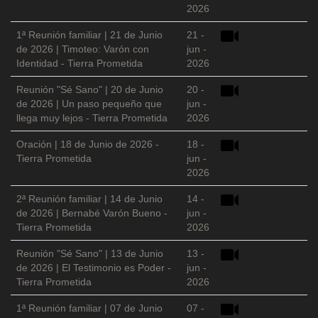
2026
1ª Reunión familiar | 21 de Junio
21 -
de 2026 | Timoteo: Varón con
jun -
Identidad - Tierra Prometida
2026
Reunión "Sé Sano" | 20 de Junio
20 -
de 2026 | Un paso pequeño que
jun -
llega muy lejos - Tierra Prometida
2026
Oración | 18 de Junio de 2026 -
18 -
Tierra Prometida
jun -
2026
2ª Reunión familiar | 14 de Junio
14 -
de 2026 | Bernabé Varón Bueno -
jun -
Tierra Prometida
2026
Reunión "Sé Sano" | 13 de Junio
13 -
de 2026 | El Testimonio es Poder -
jun -
Tierra Prometida
2026
1ª Reunión familiar | 07 de Junio
07 -