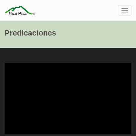
Toggl
navig
Predicaciones