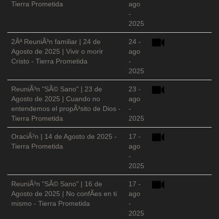
Tierra Prometida
ago
-
2025
2Âª ReuniÃ³n familiar | 24 de
24 -
Agosto de 2025 | Vivir o morir
ago
Cristo - Tierra Prometida
-
2025
ReuniÃ³n "SÃ© Sano" | 23 de
23 -
Agosto de 2025 | Cuando no
ago
entendemos el propÃ³sito de Dios -
-
Tierra Prometida
2025
OraciÃ³n | 14 de Agosto de 2025 -
17 -
Tierra Prometida
ago
-
2025
ReuniÃ³n "SÃ© Sano" | 16 de
17 -
Agosto de 2025 | No confÃ­es en ti
ago
mismo - Tierra Prometida
-
2025