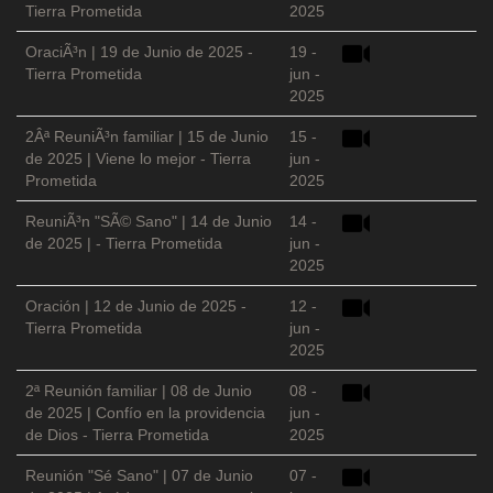
Tierra Prometida
2025
OraciÃ³n | 19 de Junio de 2025 -
19 -
Tierra Prometida
jun -
2025
2Âª ReuniÃ³n familiar | 15 de Junio
15 -
de 2025 | Viene lo mejor - Tierra
jun -
Prometida
2025
ReuniÃ³n "SÃ© Sano" | 14 de Junio
14 -
de 2025 | - Tierra Prometida
jun -
2025
Oración | 12 de Junio de 2025 -
12 -
Tierra Prometida
jun -
2025
2ª Reunión familiar | 08 de Junio
08 -
de 2025 | Confío en la providencia
jun -
de Dios - Tierra Prometida
2025
Reunión "Sé Sano" | 07 de Junio
07 -