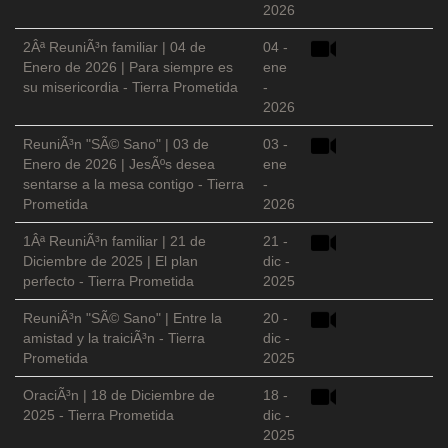
2026
2Âª ReuniÃ³n familiar | 04 de
04 -
Enero de 2026 | Para siempre es
ene
su misericordia - Tierra Prometida
-
2026
ReuniÃ³n "SÃ© Sano" | 03 de
03 -
Enero de 2026 | JesÃºs desea
ene
sentarse a la mesa contigo - Tierra
-
Prometida
2026
1Âª ReuniÃ³n familiar | 21 de
21 -
Diciembre de 2025 | El plan
dic -
perfecto - Tierra Prometida
2025
ReuniÃ³n "SÃ© Sano" | Entre la
20 -
amistad y la traiciÃ³n - Tierra
dic -
Prometida
2025
OraciÃ³n | 18 de Diciembre de
18 -
2025 - Tierra Prometida
dic -
2025