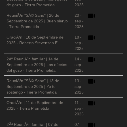
de gozo - Tierra Prometida
2025
ReuniÃ³n "SÃ© Sano" | 20 de
20 -
Septiembre de 2025 | Buen siervo
sep -
- Tierra Prometida
2025
OraciÃ³n | 18 de Septiembre de
18 -
2025 - Roberto Stevenson E.
sep -
2025
2Âª ReuniÃ³n familiar | 14 de
14 -
Septiembre de 2025 | Los efectos
sep -
del gozo - Tierra Prometida
2025
ReuniÃ³n "SÃ© Sano" | 13 de
13 -
Septiembre de 2025 | Yo te
sep -
sostengo - Tierra Prometida
2025
OraciÃ³n | 11 de Septiembre de
11 -
2025 - Tierra Prometida
sep -
2025
2Âª ReuniÃ³n familiar | 07 de
07 -