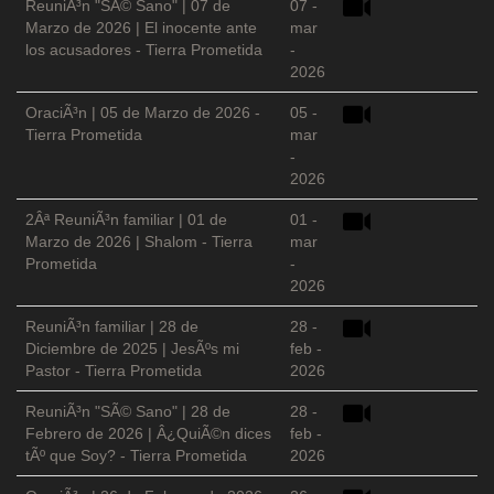
ReuniÃ³n "SÃ© Sano" | 07 de
07 -
Marzo de 2026 | El inocente ante
mar
los acusadores - Tierra Prometida
-
2026
OraciÃ³n | 05 de Marzo de 2026 -
05 -
Tierra Prometida
mar
-
2026
2Âª ReuniÃ³n familiar | 01 de
01 -
Marzo de 2026 | Shalom - Tierra
mar
Prometida
-
2026
ReuniÃ³n familiar | 28 de
28 -
Diciembre de 2025 | JesÃºs mi
feb -
Pastor - Tierra Prometida
2026
ReuniÃ³n "SÃ© Sano" | 28 de
28 -
Febrero de 2026 | Â¿QuiÃ©n dices
feb -
tÃº que Soy? - Tierra Prometida
2026