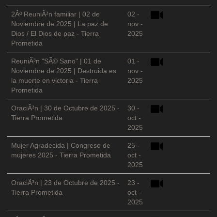
2Âª ReuniÃ³n familiar | 02 de
02 -
Noviembre de 2025 | La paz de
nov -
Dios / El Dios de paz - Tierra
2025
Prometida
ReuniÃ³n "SÃ© Sano" | 01 de
01 -
Noviembre de 2025 | Destruida es
nov -
la muerte en victoria - Tierra
2025
Prometida
OraciÃ³n | 30 de Octubre de 2025 -
30 -
Tierra Prometida
oct -
2025
Mujer Agradecida | Congreso de
25 -
mujeres 2025 - Tierra Prometida
oct -
2025
OraciÃ³n | 23 de Octubre de 2025 -
23 -
Tierra Prometida
oct -
2025