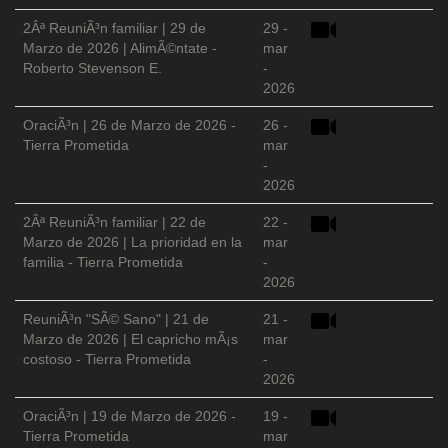
2Âª ReuniÃ³n familiar | 29 de
29 -
Marzo de 2026 | AlimÃ©ntate -
mar
Roberto Stevenson E.
-
2026
OraciÃ³n | 26 de Marzo de 2026 -
26 -
Tierra Prometida
mar
-
2026
2Âª ReuniÃ³n familiar | 22 de
22 -
Marzo de 2026 | La prioridad en la
mar
familia - Tierra Prometida
-
2026
ReuniÃ³n "SÃ© Sano" | 21 de
21 -
Marzo de 2026 | El capricho mÃ¡s
mar
costoso - Tierra Prometida
-
2026
OraciÃ³n | 19 de Marzo de 2026 -
19 -
Tierra Prometida
mar