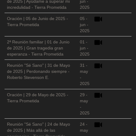
de 2025 | Ayúdame a superar mi
jun -
incredulidad - Tierra Prometida
2025
Oración | 05 de Junio de 2025 -
05 -
Tierra Prometida
jun -
2025
2ª Reunión familiar | 01 de Junio
01 -
de 2025 | Gran tragedia gran
jun -
esperanza - Tierra Prometida
2025
Reunión "Sé Sano" | 31 de Mayo
31 -
de 2025 | Perdonando siempre -
may
Roberto Stevenson E.
-
2025
Oración | 29 de Mayo de 2025 -
29 -
Tierra Prometida
may
-
2025
Reunión "Sé Sano" | 24 de Mayo
24 -
de 2025 | Más allá de las
may