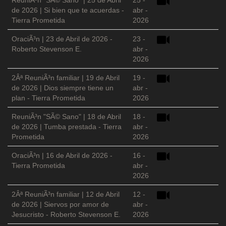
ReuniÃ³n "SÃ© Sano" | 25 de Abril
25 -
de 2026 | Si bien que te acuerdas -
abr -
Tierra Prometida
2026
OraciÃ³n | 23 de Abril de 2026 -
23 -
Roberto Stevenson E.
abr -
2026
2Âª ReuniÃ³n familiar | 19 de Abril
19 -
de 2026 | Dios siempre tiene un
abr -
plan - Tierra Prometida
2026
ReuniÃ³n "SÃ© Sano" | 18 de Abril
18 -
de 2026 | Tumba prestada - Tierra
abr -
Prometida
2026
OraciÃ³n | 16 de Abril de 2026 -
16 -
Tierra Prometida
abr -
2026
2Âª ReuniÃ³n familiar | 12 de Abril
12 -
de 2026 | Siervos por amor de
abr -
Jesucristo - Roberto Stevenson E.
2026