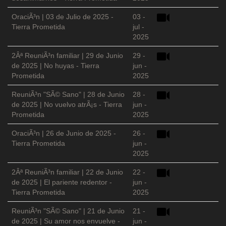
OraciÃ³n | 03 de Julio de 2025 -
03 -
Tierra Prometida
jul -
2025
2Âª ReuniÃ³n familiar | 29 de Junio
29 -
de 2025 | No huyas - Tierra
jun -
Prometida
2025
ReuniÃ³n "SÃ© Sano" | 28 de Junio
28 -
de 2025 | No vuelvo atrÃ¡s - Tierra
jun -
Prometida
2025
OraciÃ³n | 26 de Junio de 2025 -
26 -
Tierra Prometida
jun -
2025
2Âª ReuniÃ³n familiar | 22 de Junio
22 -
de 2025 | El pariente redentor -
jun -
Tierra Prometida
2025
ReuniÃ³n "SÃ© Sano" | 21 de Junio
21 -
de 2025 | Su amor nos envuelve -
jun -