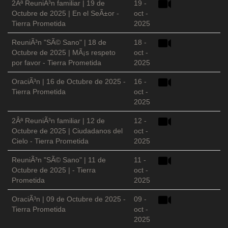
2Âª ReuniÃ³n familiar | 19 de
19 -
Octubre de 2025 | En el SeÃ±or -
oct -
Tierra Prometida
2025
ReuniÃ³n "SÃ© Sano" | 18 de
18 -
Octubre de 2025 | MÃ¡s respeto
oct -
por favor - Tierra Prometida
2025
OraciÃ³n | 16 de Octubre de 2025 -
16 -
Tierra Prometida
oct -
2025
2Âª ReuniÃ³n familiar | 12 de
12 -
Octubre de 2025 | Ciudadanos del
oct -
Cielo - Tierra Prometida
2025
ReuniÃ³n "SÃ© Sano" | 11 de
11 -
Octubre de 2025 | - Tierra
oct -
Prometida
2025
OraciÃ³n | 09 de Octubre de 2025 -
09 -
Tierra Prometida
oct -
2025