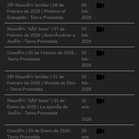
2Âª ReuniÃ³n familiar | 08 de
08 -
Febrero de 2026 | Predicar el
feb -
Evangelio - Tierra Prometida
2026
ReuniÃ³n "SÃ© Sano" | 07 de
07 -
Febrero de 2026 | AcercÃ¡ndose a
feb -
JesÃºs - Tierra Prometida
2026
OraciÃ³n | 05 de Febrero de 2026 -
05 -
Tierra Prometida
feb -
2026
2Âª ReuniÃ³n familiar | 01 de
01 -
Febrero de 2026 | Morada de Dios
feb -
- Tierra Prometida
2026
ReuniÃ³n "SÃ© Sano" | 31 de
31 -
Enero de 2026 | La agonÃ­a de
ene
JesÃºs - Tierra Prometida
-
2026
OraciÃ³n | 29 de Enero de 2026 -
29 -
Tierra Prometida
ene