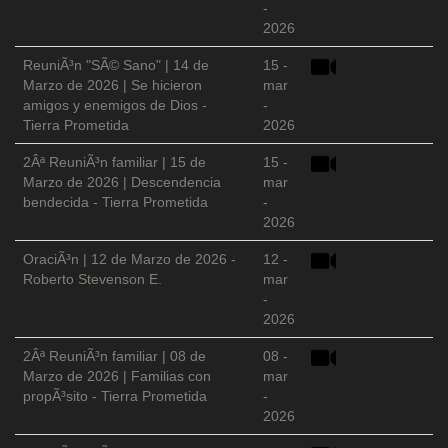
-
2026
ReuniÃ³n "SÃ© Sano" | 14 de
15 -
Marzo de 2026 | Se hicieron
mar
amigos y enemigos de Dios -
-
Tierra Prometida
2026
2Âª ReuniÃ³n familiar | 15 de
15 -
Marzo de 2026 | Descendencia
mar
bendecida - Tierra Prometida
-
2026
OraciÃ³n | 12 de Marzo de 2026 -
12 -
Roberto Stevenson E.
mar
-
2026
2Âª ReuniÃ³n familiar | 08 de
08 -
Marzo de 2026 | Familias con
mar
propÃ³sito - Tierra Prometida
-
2026