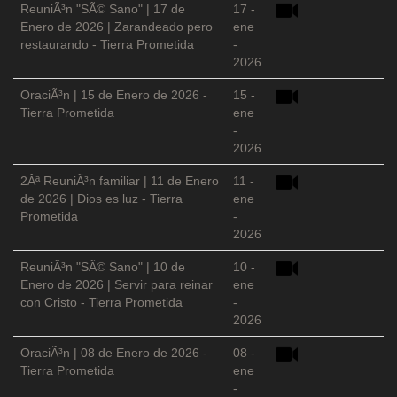
ReuniÃ³n "SÃ© Sano" | 17 de
17 -
Enero de 2026 | Zarandeado pero
ene
restaurando - Tierra Prometida
-
2026
OraciÃ³n | 15 de Enero de 2026 -
15 -
Tierra Prometida
ene
-
2026
2Âª ReuniÃ³n familiar | 11 de Enero
11 -
de 2026 | Dios es luz - Tierra
ene
Prometida
-
2026
ReuniÃ³n "SÃ© Sano" | 10 de
10 -
Enero de 2026 | Servir para reinar
ene
con Cristo - Tierra Prometida
-
2026
OraciÃ³n | 08 de Enero de 2026 -
08 -
Tierra Prometida
ene
-