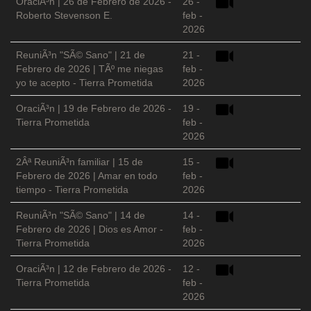
OraciÃ³n | 26 de Febrero de 2026 -
26 -
Roberto Stevenson E.
feb -
2026
ReuniÃ³n "SÃ© Sano" | 21 de
21 -
Febrero de 2026 | TÃº me niegas
feb -
yo te acepto - Tierra Prometida
2026
OraciÃ³n | 19 de Febrero de 2026 -
19 -
Tierra Prometida
feb -
2026
2Âª ReuniÃ³n familiar | 15 de
15 -
Febrero de 2026 | Amar en todo
feb -
tiempo - Tierra Prometida
2026
ReuniÃ³n "SÃ© Sano" | 14 de
14 -
Febrero de 2026 | Dios es Amor -
feb -
Tierra Prometida
2026
OraciÃ³n | 12 de Febrero de 2026 -
12 -
Tierra Prometida
feb -
2026