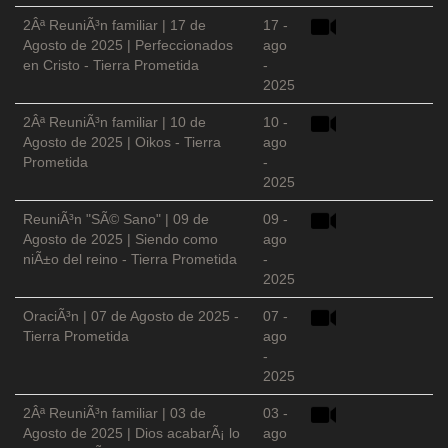
2Âª ReuniÃ³n familiar | 17 de
17 -
Agosto de 2025 | Perfeccionados
ago
en Cristo - Tierra Prometida
-
2025
2Âª ReuniÃ³n familiar | 10 de
10 -
Agosto de 2025 | Oikos - Tierra
ago
Prometida
-
2025
ReuniÃ³n "SÃ© Sano" | 09 de
09 -
Agosto de 2025 | Siendo como
ago
niÃ±o del reino - Tierra Prometida
-
2025
OraciÃ³n | 07 de Agosto de 2025 -
07 -
Tierra Prometida
ago
-
2025
2Âª ReuniÃ³n familiar | 03 de
03 -
Agosto de 2025 | Dios acabarÃ¡ lo
ago