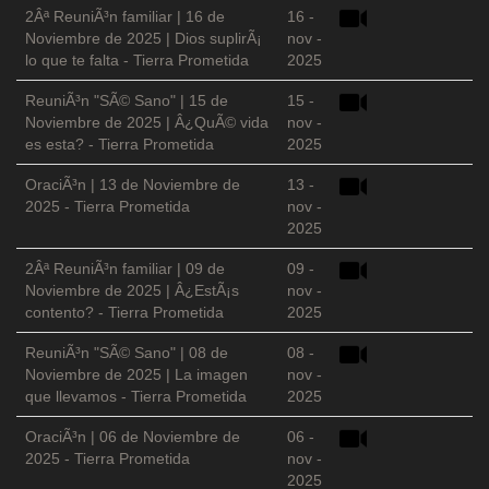
2Âª ReuniÃ³n familiar | 16 de
16 -
Noviembre de 2025 | Dios suplirÃ¡
nov -
lo que te falta - Tierra Prometida
2025
ReuniÃ³n "SÃ© Sano" | 15 de
15 -
Noviembre de 2025 | Â¿QuÃ© vida
nov -
es esta? - Tierra Prometida
2025
OraciÃ³n | 13 de Noviembre de
13 -
2025 - Tierra Prometida
nov -
2025
2Âª ReuniÃ³n familiar | 09 de
09 -
Noviembre de 2025 | Â¿EstÃ¡s
nov -
contento? - Tierra Prometida
2025
ReuniÃ³n "SÃ© Sano" | 08 de
08 -
Noviembre de 2025 | La imagen
nov -
que llevamos - Tierra Prometida
2025
OraciÃ³n | 06 de Noviembre de
06 -
2025 - Tierra Prometida
nov -
2025