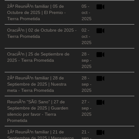
2Âª ReuniÃ³n familiar | 05 de
05 -
Octubre de 2025 | El Premio -
oct -
Tierra Prometida
2025
OraciÃ³n | 02 de Octubre de 2025 -
02 -
Tierra Prometida
oct -
2025
OraciÃ³n | 25 de Septiembre de
28 -
2025 - Tierra Prometida
sep -
2025
2Âª ReuniÃ³n familiar | 28 de
28 -
Septiembre de 2025 | Nuestra
sep -
meta - Tierra Prometida
2025
ReuniÃ³n "SÃ© Sano" | 27 de
27 -
Septiembre de 2025 | Guarden
sep -
silencio por favor - Tierra
2025
Prometida
1Âª ReuniÃ³n familiar | 21 de
21 -
Septiembre de 2025 | Mensajeros
sep -