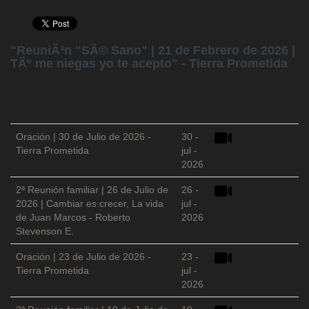
"ReuniÃ³n "SÃ© Sano" | 21 de Febrero de 2026 |
TÃº me niegas yo te acepto" - Tierra Prometida
Oración | 30 de Julio de 2026 -
30 -
Tierra Prometida
jul -
2026
2ª Reunión familiar | 26 de Julio de
26 -
2026 | Cambiar es crecer, La vida
jul -
de Juan Marcos - Roberto
2026
Stevenson E.
Oración | 23 de Julio de 2026 -
23 -
Tierra Prometida
jul -
2026