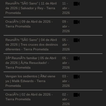
ReuniÃ³n "SÃ© Sano" | 11 de Abril
11 -
de 2026 | Salvador y Rey - Tierra
abr -
Prometida
2026
OraciÃ³n | 09 de Abril de 2026 -
09 -
Tierra Prometida
abr -
2026
ReuniÃ³n "SÃ© Sano" | 04 de Abril
05 -
de 2026 | Tres cruces dos destinos
abr -
diferentes - Tierra Prometida
2026
2Âª ReuniÃ³n familiar | 05 de Abril
05 -
de 2026 | Â¡Ha Resucitado! -
abr -
Tierra Prometida
2026
Vengan los sedientos | Ã‰l viene
03 -
ya | Malik Edwards - Tierra
abr -
Prometida
2026
OraciÃ³n | 02 de Abril de 2026 -
02 -
Tierra Prometida
abr -
2026