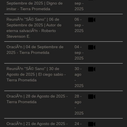
Septiembre de 2025 | Digno de
sep -
imitar - Tierra Prometida
2025
ReuniÃ³n "SÃ© Sano" | 06 de
06 -
Septiembre de 2025 | Autor de
sep -
eterna salvaciÃ³n - Roberto
2025
Stevenson E.
OraciÃ³n | 04 de Septiembre de
04 -
2025 - Tierra Prometida
sep -
2025
ReuniÃ³n "SÃ© Sano" | 30 de
30 -
Agosto de 2025 | El ciego sabio -
ago
Tierra Prometida
-
2025
OraciÃ³n | 28 de Agosto de 2025 -
28 -
Tierra Prometida
ago
-
2025
OraciÃ³n | 21 de Agosto de 2025 -
24 -