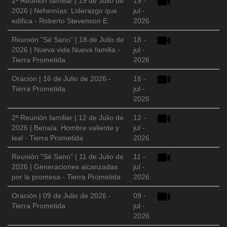
2ª Reunión familiar | 19 de Julio de
19 -
2026 | Nehemías: Liderazgo que
jul -
edifica - Roberto Stevenson E.
2026
Reunión "Sé Sano" | 18 de Julio de
18 -
2026 | Nueva vida Nueva familia -
jul -
Tierra Prometida
2026
Oración | 16 de Julio de 2026 -
16 -
Tierra Prometida
jul -
2026
2ª Reunión familiar | 12 de Julio de
12 -
2026 | Benaía: Hombre valiente y
jul -
leal - Tierra Prometida
2026
Reunión "Sé Sano" | 11 de Julio de
11 -
2026 | Generaciones alcanzadas
jul -
por la promesa - Tierra Prometida
2026
Oración | 09 de Julio de 2026 -
09 -
Tierra Prometida
jul -
2026