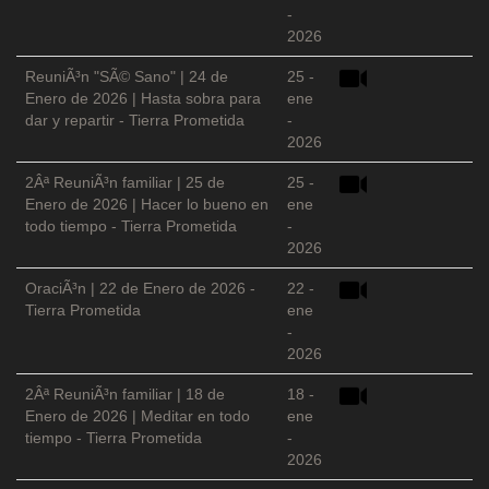
-
2026
ReuniÃ³n "SÃ© Sano" | 24 de
25 -
Enero de 2026 | Hasta sobra para
ene
dar y repartir - Tierra Prometida
-
2026
2Âª ReuniÃ³n familiar | 25 de
25 -
Enero de 2026 | Hacer lo bueno en
ene
todo tiempo - Tierra Prometida
-
2026
OraciÃ³n | 22 de Enero de 2026 -
22 -
Tierra Prometida
ene
-
2026
2Âª ReuniÃ³n familiar | 18 de
18 -
Enero de 2026 | Meditar en todo
ene
tiempo - Tierra Prometida
-
2026