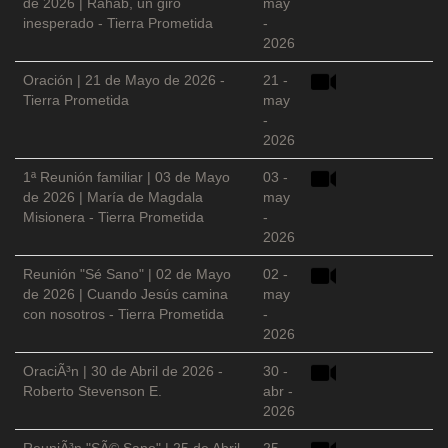
de 2026 | Rahab, un giro
may
inesperado - Tierra Prometida
-
2026
Oración | 21 de Mayo de 2026 -
21 -
Tierra Prometida
may
-
2026
1ª Reunión familiar | 03 de Mayo
03 -
de 2026 | María de Magdala
may
Misionera - Tierra Prometida
-
2026
Reunión "Sé Sano" | 02 de Mayo
02 -
de 2026 | Cuando Jesús camina
may
con nosotros - Tierra Prometida
-
2026
OraciÃ³n | 30 de Abril de 2026 -
30 -
Roberto Stevenson E.
abr -
2026