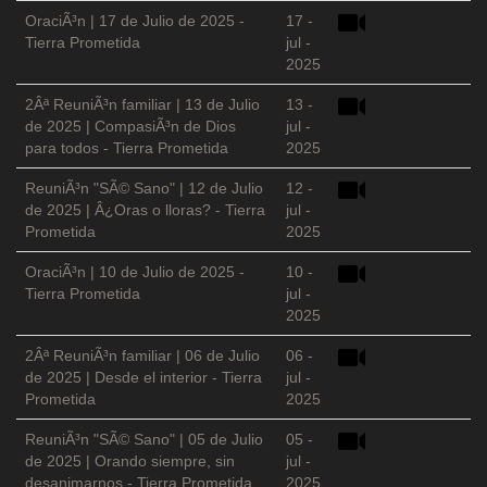
OraciÃ³n | 17 de Julio de 2025 -
17 -
Tierra Prometida
jul -
2025
2Âª ReuniÃ³n familiar | 13 de Julio
13 -
de 2025 | CompasiÃ³n de Dios
jul -
para todos - Tierra Prometida
2025
ReuniÃ³n "SÃ© Sano" | 12 de Julio
12 -
de 2025 | Â¿Oras o lloras? - Tierra
jul -
Prometida
2025
OraciÃ³n | 10 de Julio de 2025 -
10 -
Tierra Prometida
jul -
2025
2Âª ReuniÃ³n familiar | 06 de Julio
06 -
de 2025 | Desde el interior - Tierra
jul -
Prometida
2025
ReuniÃ³n "SÃ© Sano" | 05 de Julio
05 -
de 2025 | Orando siempre, sin
jul -
desanimarnos - Tierra Prometida
2025