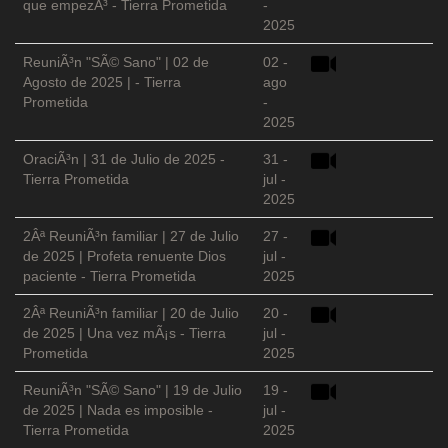
que empezÃ³ - Tierra Prometida
-
2025
ReuniÃ³n "SÃ© Sano" | 02 de
02 -
Agosto de 2025 | - Tierra
ago
Prometida
-
2025
OraciÃ³n | 31 de Julio de 2025 -
31 -
Tierra Prometida
jul -
2025
2Âª ReuniÃ³n familiar | 27 de Julio
27 -
de 2025 | Profeta renuente Dios
jul -
paciente - Tierra Prometida
2025
2Âª ReuniÃ³n familiar | 20 de Julio
20 -
de 2025 | Una vez mÃ¡s - Tierra
jul -
Prometida
2025
ReuniÃ³n "SÃ© Sano" | 19 de Julio
19 -
de 2025 | Nada es imposible -
jul -
Tierra Prometida
2025