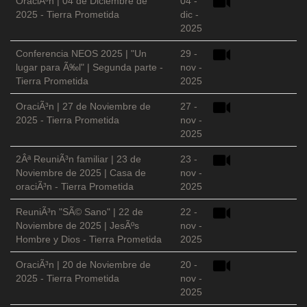
OraciÃ³n | 04 de Diciembre de
04 -
2025 - Tierra Prometida
dic -
2025
Conferencia NEOS 2025 | "Un
29 -
lugar para Ã‰l" | Segunda parte -
nov -
Tierra Prometida
2025
OraciÃ³n | 27 de Noviembre de
27 -
2025 - Tierra Prometida
nov -
2025
2Âª ReuniÃ³n familiar | 23 de
23 -
Noviembre de 2025 | Casa de
nov -
oraciÃ³n - Tierra Prometida
2025
ReuniÃ³n "SÃ© Sano" | 22 de
22 -
Noviembre de 2025 | JesÃºs
nov -
Hombre y Dios - Tierra Prometida
2025
OraciÃ³n | 20 de Noviembre de
20 -
2025 - Tierra Prometida
nov -
2025