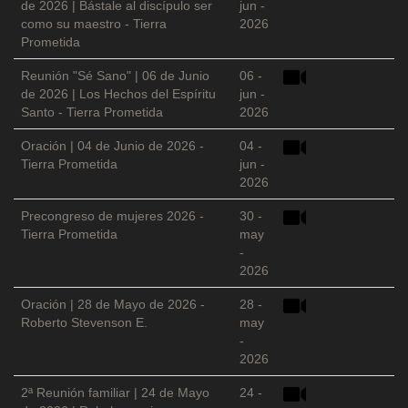
de 2026 | Bástale al discípulo ser
jun -
como su maestro - Tierra
2026
Prometida
Reunión "Sé Sano" | 06 de Junio
06 -
de 2026 | Los Hechos del Espíritu
jun -
Santo - Tierra Prometida
2026
Oración | 04 de Junio de 2026 -
04 -
Tierra Prometida
jun -
2026
Precongreso de mujeres 2026 -
30 -
Tierra Prometida
may
-
2026
Oración | 28 de Mayo de 2026 -
28 -
Roberto Stevenson E.
may
-
2026
2ª Reunión familiar | 24 de Mayo
24 -