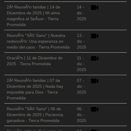
2Âª ReuniÃ³n familiar | 14 de
14 -
Diciembre de 2025 | Mi alma
dic -
magnifica al SeÃ±or - Tierra
2025
Prometida
ReuniÃ³n "SÃ© Sano" | Nuestra
13 -
redenciÃ³n: Una esperanza en
dic -
medio del caos - Tierra Prometida
2025
OraciÃ³n | 11 de Diciembre de
11 -
2025 - Tierra Prometida
dic -
2025
2Âª ReuniÃ³n familiar | 07 de
07 -
Diciembre de 2025 | Nada hay
dic -
imposible para Dios - Tierra
2025
Prometida
ReuniÃ³n "SÃ© Sano" | 06 de
06 -
Diciembre de 2025 | Paciencia
dic -
ganadora - Tierra Prometida
2025