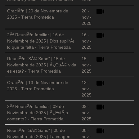
OraciÃ³n | 20 de Noviembre de
20 -
2025 - Tierra Prometida
nov -
2025
2Âª ReuniÃ³n familiar | 16 de
16 -
Noviembre de 2025 | Dios suplirÃ¡
nov -
lo que te falta - Tierra Prometida
2025
ReuniÃ³n "SÃ© Sano" | 15 de
15 -
Noviembre de 2025 | Â¿QuÃ© vida
nov -
es esta? - Tierra Prometida
2025
OraciÃ³n | 13 de Noviembre de
13 -
2025 - Tierra Prometida
nov -
2025
2Âª ReuniÃ³n familiar | 09 de
09 -
Noviembre de 2025 | Â¿EstÃ¡s
nov -
contento? - Tierra Prometida
2025
ReuniÃ³n "SÃ© Sano" | 08 de
08 -
Noviembre de 2025 | La imagen
nov -