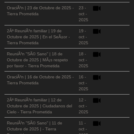
OraciÃ³n | 23 de Octubre de 2025 -
23 -
Tierra Prometida
oct -
2025
2Âª ReuniÃ³n familiar | 19 de
19 -
Octubre de 2025 | En el SeÃ±or -
oct -
Tierra Prometida
2025
ReuniÃ³n "SÃ© Sano" | 18 de
18 -
Octubre de 2025 | MÃ¡s respeto
oct -
por favor - Tierra Prometida
2025
OraciÃ³n | 16 de Octubre de 2025 -
16 -
Tierra Prometida
oct -
2025
2Âª ReuniÃ³n familiar | 12 de
12 -
Octubre de 2025 | Ciudadanos del
oct -
Cielo - Tierra Prometida
2025
ReuniÃ³n "SÃ© Sano" | 11 de
11 -
Octubre de 2025 | - Tierra
oct -