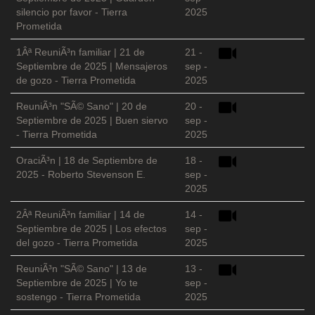
silencio por favor - Tierra
2025
Prometida
1Âª ReuniÃ³n familiar | 21 de
21 -
Septiembre de 2025 | Mensajeros
sep -
de gozo - Tierra Prometida
2025
ReuniÃ³n "SÃ© Sano" | 20 de
20 -
Septiembre de 2025 | Buen siervo
sep -
- Tierra Prometida
2025
OraciÃ³n | 18 de Septiembre de
18 -
2025 - Roberto Stevenson E.
sep -
2025
2Âª ReuniÃ³n familiar | 14 de
14 -
Septiembre de 2025 | Los efectos
sep -
del gozo - Tierra Prometida
2025
ReuniÃ³n "SÃ© Sano" | 13 de
13 -
Septiembre de 2025 | Yo te
sep -
sostengo - Tierra Prometida
2025