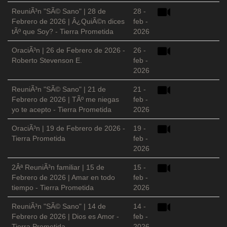
ReuniÃ³n "SÃ© Sano" | 28 de
28 -
Febrero de 2026 | Â¿QuiÃ©n dices
feb -
tÃº que Soy? - Tierra Prometida
2026
OraciÃ³n | 26 de Febrero de 2026 -
26 -
Roberto Stevenson E.
feb -
2026
ReuniÃ³n "SÃ© Sano" | 21 de
21 -
Febrero de 2026 | TÃº me niegas
feb -
yo te acepto - Tierra Prometida
2026
OraciÃ³n | 19 de Febrero de 2026 -
19 -
Tierra Prometida
feb -
2026
2Âª ReuniÃ³n familiar | 15 de
15 -
Febrero de 2026 | Amar en todo
feb -
tiempo - Tierra Prometida
2026
ReuniÃ³n "SÃ© Sano" | 14 de
14 -
Febrero de 2026 | Dios es Amor -
feb -
Tierra Prometida
2026