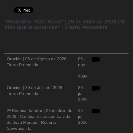
"ReuniÃ³n "SÃ© Sano" | 25 de Abril de 2026 | Si
bien que te acuerdas" - Tierra Prometida
Oración | 06 de Agosto de 2026 -
06 -
Tierra Prometida
ago
-
2026
Oración | 30 de Julio de 2026 -
30 -
Tierra Prometida
jul -
2026
2ª Reunión familiar | 26 de Julio de
26 -
2026 | Cambiar es crecer, La vida
jul -
de Juan Marcos - Roberto
2026
Stevenson E.