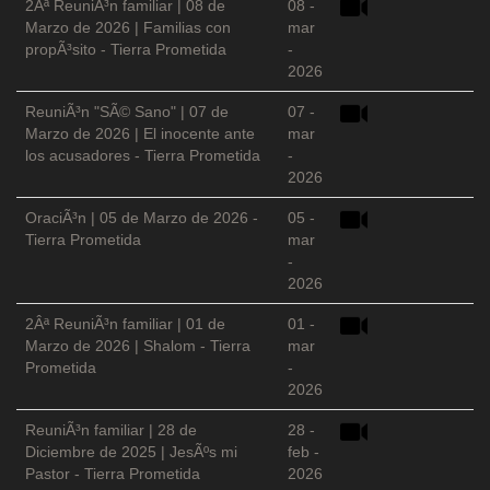
2Âª ReuniÃ³n familiar | 08 de
08 -
Marzo de 2026 | Familias con
mar
propÃ³sito - Tierra Prometida
-
2026
ReuniÃ³n "SÃ© Sano" | 07 de
07 -
Marzo de 2026 | El inocente ante
mar
los acusadores - Tierra Prometida
-
2026
OraciÃ³n | 05 de Marzo de 2026 -
05 -
Tierra Prometida
mar
-
2026
2Âª ReuniÃ³n familiar | 01 de
01 -
Marzo de 2026 | Shalom - Tierra
mar
Prometida
-
2026
ReuniÃ³n familiar | 28 de
28 -
Diciembre de 2025 | JesÃºs mi
feb -
Pastor - Tierra Prometida
2026