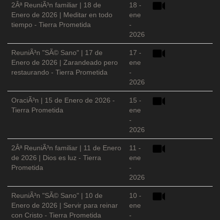
2Âª ReuniÃ³n familiar | 18 de
18 -
Enero de 2026 | Meditar en todo
ene
tiempo - Tierra Prometida
-
2026
ReuniÃ³n "SÃ© Sano" | 17 de
17 -
Enero de 2026 | Zarandeado pero
ene
restaurando - Tierra Prometida
-
2026
OraciÃ³n | 15 de Enero de 2026 -
15 -
Tierra Prometida
ene
-
2026
2Âª ReuniÃ³n familiar | 11 de Enero
11 -
de 2026 | Dios es luz - Tierra
ene
Prometida
-
2026
ReuniÃ³n "SÃ© Sano" | 10 de
10 -
Enero de 2026 | Servir para reinar
ene
con Cristo - Tierra Prometida
-