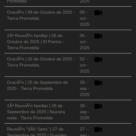
Prometida
2025
OraciÃ³n | 09 de Octubre de 2025 -
09 -
Tierra Prometida
oct -
2025
2Âª ReuniÃ³n familiar | 05 de
05 -
Octubre de 2025 | El Premio -
oct -
Tierra Prometida
2025
OraciÃ³n | 02 de Octubre de 2025 -
02 -
Tierra Prometida
oct -
2025
OraciÃ³n | 25 de Septiembre de
28 -
2025 - Tierra Prometida
sep -
2025
2Âª ReuniÃ³n familiar | 28 de
28 -
Septiembre de 2025 | Nuestra
sep -
meta - Tierra Prometida
2025
ReuniÃ³n "SÃ© Sano" | 27 de
27 -
Septiembre de 2025 | Guarden
sep -