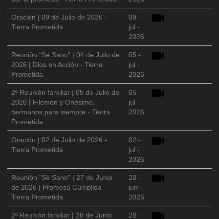
Oración | 09 de Julio de 2026 -
09 -
Tierra Prometida
jul -
2026
Reunión "Sé Sano" | 04 de Julio de
05 -
2026 | Dios en Acción - Tierra
jul -
Prometida
2026
2ª Reunión familiar | 05 de Julio de
05 -
2026 | Filemón y Onésimo,
jul -
hermanos para siempre - Tierra
2026
Prometida
Oración | 02 de Julio de 2026 -
02 -
Tierra Prometida
jul -
2026
Reunión "Sé Sano" | 27 de Junio
28 -
de 2026 | Promesa Cumplida -
jun -
Tierra Prometida
2026
2ª Reunión familiar | 28 de Junio
28 -