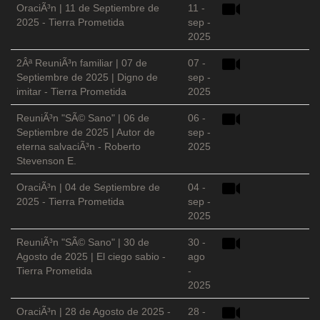
OraciÃ³n | 11 de Septiembre de
11 -
2025 - Tierra Prometida
sep -
2025
2Âª ReuniÃ³n familiar | 07 de
07 -
Septiembre de 2025 | Digno de
sep -
imitar - Tierra Prometida
2025
ReuniÃ³n "SÃ© Sano" | 06 de
06 -
Septiembre de 2025 | Autor de
sep -
eterna salvaciÃ³n - Roberto
2025
Stevenson E.
OraciÃ³n | 04 de Septiembre de
04 -
2025 - Tierra Prometida
sep -
2025
ReuniÃ³n "SÃ© Sano" | 30 de
30 -
Agosto de 2025 | El ciego sabio -
ago
Tierra Prometida
-
2025
OraciÃ³n | 28 de Agosto de 2025 -
28 -