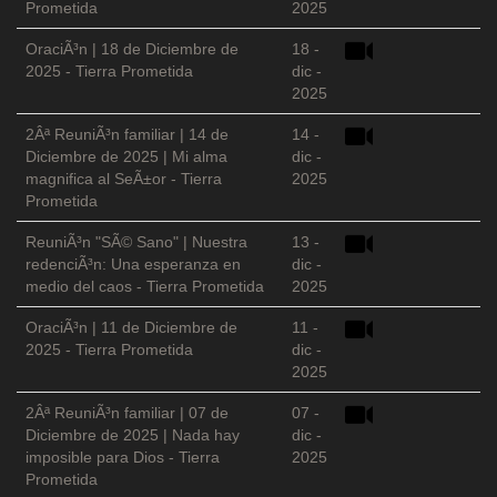
Prometida
2025
OraciÃ³n | 18 de Diciembre de
18 -
2025 - Tierra Prometida
dic -
2025
2Âª ReuniÃ³n familiar | 14 de
14 -
Diciembre de 2025 | Mi alma
dic -
magnifica al SeÃ±or - Tierra
2025
Prometida
ReuniÃ³n "SÃ© Sano" | Nuestra
13 -
redenciÃ³n: Una esperanza en
dic -
medio del caos - Tierra Prometida
2025
OraciÃ³n | 11 de Diciembre de
11 -
2025 - Tierra Prometida
dic -
2025
2Âª ReuniÃ³n familiar | 07 de
07 -
Diciembre de 2025 | Nada hay
dic -
imposible para Dios - Tierra
2025
Prometida