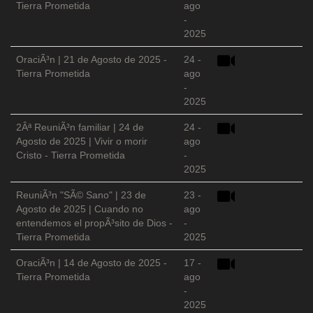
Tierra Prometida
ago
-
2025
OraciÃ³n | 21 de Agosto de 2025 -
24 -
Tierra Prometida
ago
-
2025
2Âª ReuniÃ³n familiar | 24 de
24 -
Agosto de 2025 | Vivir o morir
ago
Cristo - Tierra Prometida
-
2025
ReuniÃ³n "SÃ© Sano" | 23 de
23 -
Agosto de 2025 | Cuando no
ago
entendemos el propÃ³sito de Dios -
-
Tierra Prometida
2025
OraciÃ³n | 14 de Agosto de 2025 -
17 -
Tierra Prometida
ago
-
2025