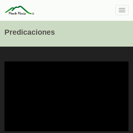
Toggl
navig
Predicaciones