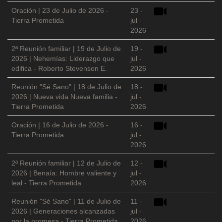
Oración | 23 de Julio de 2026 -
23 -
Tierra Prometida
jul -
2026
2ª Reunión familiar | 19 de Julio de
19 -
2026 | Nehemías: Liderazgo que
jul -
edifica - Roberto Stevenson E.
2026
Reunión "Sé Sano" | 18 de Julio de
18 -
2026 | Nueva vida Nueva familia -
jul -
Tierra Prometida
2026
Oración | 16 de Julio de 2026 -
16 -
Tierra Prometida
jul -
2026
2ª Reunión familiar | 12 de Julio de
12 -
2026 | Benaía: Hombre valiente y
jul -
leal - Tierra Prometida
2026
Reunión "Sé Sano" | 11 de Julio de
11 -
2026 | Generaciones alcanzadas
jul -
por la promesa - Tierra Prometida
2026