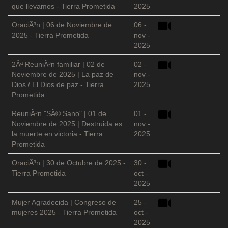
que llevamos - Tierra Prometida
2025
OraciÃ³n | 06 de Noviembre de
06 -
2025 - Tierra Prometida
nov -
2025
2Âª ReuniÃ³n familiar | 02 de
02 -
Noviembre de 2025 | La paz de
nov -
Dios / El Dios de paz - Tierra
2025
Prometida
ReuniÃ³n "SÃ© Sano" | 01 de
01 -
Noviembre de 2025 | Destruida es
nov -
la muerte en victoria - Tierra
2025
Prometida
OraciÃ³n | 30 de Octubre de 2025 -
30 -
Tierra Prometida
oct -
2025
Mujer Agradecida | Congreso de
25 -
mujeres 2025 - Tierra Prometida
oct -
2025