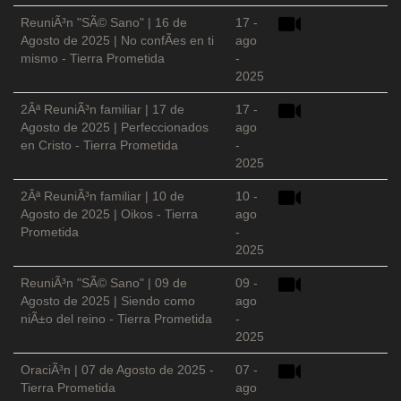
ReuniÃ³n "SÃ© Sano" | 16 de
17 -
Agosto de 2025 | No confÃ­es en ti
ago
mismo - Tierra Prometida
-
2025
2Âª ReuniÃ³n familiar | 17 de
17 -
Agosto de 2025 | Perfeccionados
ago
en Cristo - Tierra Prometida
-
2025
2Âª ReuniÃ³n familiar | 10 de
10 -
Agosto de 2025 | Oikos - Tierra
ago
Prometida
-
2025
ReuniÃ³n "SÃ© Sano" | 09 de
09 -
Agosto de 2025 | Siendo como
ago
niÃ±o del reino - Tierra Prometida
-
2025
OraciÃ³n | 07 de Agosto de 2025 -
07 -
Tierra Prometida
ago