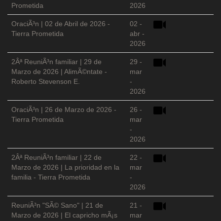
Prometida
2026
OraciÃ³n | 02 de Abril de 2026 -
02 -
Tierra Prometida
abr -
2026
2Âª ReuniÃ³n familiar | 29 de
29 -
Marzo de 2026 | AlimÃ©ntate -
mar
Roberto Stevenson E.
-
2026
OraciÃ³n | 26 de Marzo de 2026 -
26 -
Tierra Prometida
mar
-
2026
2Âª ReuniÃ³n familiar | 22 de
22 -
Marzo de 2026 | La prioridad en la
mar
familia - Tierra Prometida
-
2026
ReuniÃ³n "SÃ© Sano" | 21 de
21 -
Marzo de 2026 | El capricho mÃ¡s
mar