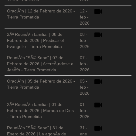
OraciÃ³n | 12 de Febrero de 2026 -
12 -
Tierra Prometida
feb -
2026
2Âª ReuniÃ³n familiar | 08 de
08 -
Febrero de 2026 | Predicar el
feb -
Evangelio - Tierra Prometida
2026
ReuniÃ³n "SÃ© Sano" | 07 de
07 -
Febrero de 2026 | AcercÃ¡ndose a
feb -
JesÃºs - Tierra Prometida
2026
OraciÃ³n | 05 de Febrero de 2026 -
05 -
Tierra Prometida
feb -
2026
2Âª ReuniÃ³n familiar | 01 de
01 -
Febrero de 2026 | Morada de Dios
feb -
- Tierra Prometida
2026
ReuniÃ³n "SÃ© Sano" | 31 de
31 -
Enero de 2026 | La agonÃ­a de
ene