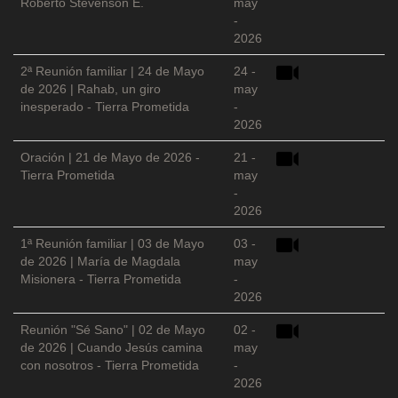
Roberto Stevenson E.
may
-
2026
2ª Reunión familiar | 24 de Mayo
24 -
de 2026 | Rahab, un giro
may
inesperado - Tierra Prometida
-
2026
Oración | 21 de Mayo de 2026 -
21 -
Tierra Prometida
may
-
2026
1ª Reunión familiar | 03 de Mayo
03 -
de 2026 | María de Magdala
may
Misionera - Tierra Prometida
-
2026
Reunión "Sé Sano" | 02 de Mayo
02 -
de 2026 | Cuando Jesús camina
may
con nosotros - Tierra Prometida
-
2026