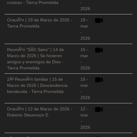
costoso - Tierra Prometida
-
2026
OraciÃ³n | 19 de Marzo de 2026 -
19 -
Tierra Prometida
mar
-
2026
ReuniÃ³n "SÃ© Sano" | 14 de
15 -
Marzo de 2026 | Se hicieron
mar
amigos y enemigos de Dios -
-
Tierra Prometida
2026
2Âª ReuniÃ³n familiar | 15 de
15 -
Marzo de 2026 | Descendencia
mar
bendecida - Tierra Prometida
-
2026
OraciÃ³n | 12 de Marzo de 2026 -
12 -
Roberto Stevenson E.
mar
-
2026