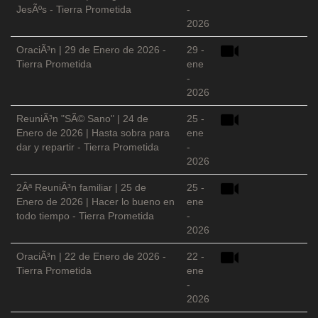
JesÃºs - Tierra Prometida
-
2026
OraciÃ³n | 29 de Enero de 2026 -
29 -
Tierra Prometida
ene
-
2026
ReuniÃ³n "SÃ© Sano" | 24 de
25 -
Enero de 2026 | Hasta sobra para
ene
dar y repartir - Tierra Prometida
-
2026
2Âª ReuniÃ³n familiar | 25 de
25 -
Enero de 2026 | Hacer lo bueno en
ene
todo tiempo - Tierra Prometida
-
2026
OraciÃ³n | 22 de Enero de 2026 -
22 -
Tierra Prometida
ene
-
2026