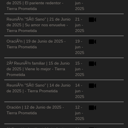
de 2025 | El pariente redentor -
jun -
Tierra Prometida
2025
ReuniÃ³n "SÃ© Sano" | 21 de Junio
21 -
de 2025 | Su amor nos envuelve -
jun -
Tierra Prometida
2025
OraciÃ³n | 19 de Junio de 2025 -
19 -
Tierra Prometida
jun -
2025
2Âª ReuniÃ³n familiar | 15 de Junio
15 -
de 2025 | Viene lo mejor - Tierra
jun -
Prometida
2025
ReuniÃ³n "SÃ© Sano" | 14 de Junio
14 -
de 2025 | - Tierra Prometida
jun -
2025
Oración | 12 de Junio de 2025 -
12 -
Tierra Prometida
jun -
2025