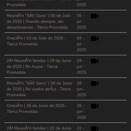
Prometida
2025
ReuniÃ³n "SÃ© Sano" | 05 de Julio
05 -
de 2025 | Orando siempre, sin
jul -
desanimarnos - Tierra Prometida
2025
OraciÃ³n | 03 de Julio de 2025 -
03 -
Tierra Prometida
jul -
2025
2Âª ReuniÃ³n familiar | 29 de Junio
29 -
de 2025 | No huyas - Tierra
jun -
Prometida
2025
ReuniÃ³n "SÃ© Sano" | 28 de Junio
28 -
de 2025 | No vuelvo atrÃ¡s - Tierra
jun -
Prometida
2025
OraciÃ³n | 26 de Junio de 2025 -
26 -
Tierra Prometida
jun -
2025
2Âª ReuniÃ³n familiar | 22 de Junio
22 -