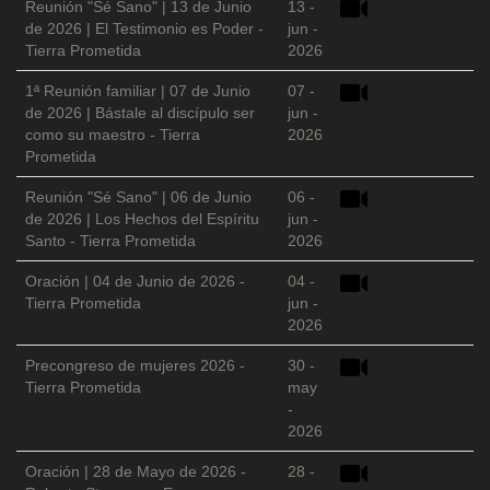
Reunión "Sé Sano" | 13 de Junio
13 -
de 2026 | El Testimonio es Poder -
jun -
Tierra Prometida
2026
1ª Reunión familiar | 07 de Junio
07 -
de 2026 | Bástale al discípulo ser
jun -
como su maestro - Tierra
2026
Prometida
Reunión "Sé Sano" | 06 de Junio
06 -
de 2026 | Los Hechos del Espíritu
jun -
Santo - Tierra Prometida
2026
Oración | 04 de Junio de 2026 -
04 -
Tierra Prometida
jun -
2026
Precongreso de mujeres 2026 -
30 -
Tierra Prometida
may
-
2026
Oración | 28 de Mayo de 2026 -
28 -