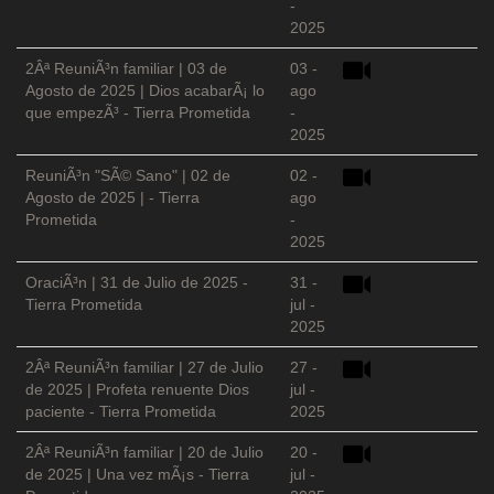
-
2025
2Âª ReuniÃ³n familiar | 03 de
03 -
Agosto de 2025 | Dios acabarÃ¡ lo
ago
que empezÃ³ - Tierra Prometida
-
2025
ReuniÃ³n "SÃ© Sano" | 02 de
02 -
Agosto de 2025 | - Tierra
ago
Prometida
-
2025
OraciÃ³n | 31 de Julio de 2025 -
31 -
Tierra Prometida
jul -
2025
2Âª ReuniÃ³n familiar | 27 de Julio
27 -
de 2025 | Profeta renuente Dios
jul -
paciente - Tierra Prometida
2025
2Âª ReuniÃ³n familiar | 20 de Julio
20 -
de 2025 | Una vez mÃ¡s - Tierra
jul -