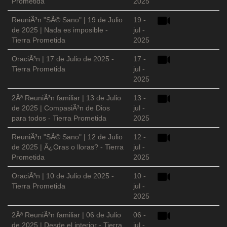
Prometida
2025
ReuniÃ³n "SÃ© Sano" | 19 de Julio
19 -
de 2025 | Nada es imposible -
jul -
Tierra Prometida
2025
OraciÃ³n | 17 de Julio de 2025 -
17 -
Tierra Prometida
jul -
2025
2Âª ReuniÃ³n familiar | 13 de Julio
13 -
de 2025 | CompasiÃ³n de Dios
jul -
para todos - Tierra Prometida
2025
ReuniÃ³n "SÃ© Sano" | 12 de Julio
12 -
de 2025 | Â¿Oras o lloras? - Tierra
jul -
Prometida
2025
OraciÃ³n | 10 de Julio de 2025 -
10 -
Tierra Prometida
jul -
2025
2Âª ReuniÃ³n familiar | 06 de Julio
06 -
de 2025 | Desde el interior - Tierra
jul -