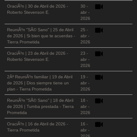
OraciÃ³n | 30 de Abril de 2026 -
30 -
Roberto Stevenson E.
abr -
2026
ReuniÃ³n "SÃ© Sano" | 25 de Abril
25 -
de 2026 | Si bien que te acuerdas -
abr -
Tierra Prometida
2026
OraciÃ³n | 23 de Abril de 2026 -
23 -
Roberto Stevenson E.
abr -
2026
2Âª ReuniÃ³n familiar | 19 de Abril
19 -
de 2026 | Dios siempre tiene un
abr -
plan - Tierra Prometida
2026
ReuniÃ³n "SÃ© Sano" | 18 de Abril
18 -
de 2026 | Tumba prestada - Tierra
abr -
Prometida
2026
OraciÃ³n | 16 de Abril de 2026 -
16 -
Tierra Prometida
abr -
2026