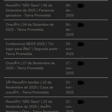
ReuniÃ³n "SÃ© Sano" | 06 de
06 -
Diciembre de 2025 | Paciencia
dic -
ganadora - Tierra Prometida
2025
OraciÃ³n | 04 de Diciembre de
04 -
2025 - Tierra Prometida
dic -
2025
Conferencia NEOS 2025 | "Un
29 -
lugar para Ã‰l" | Segunda parte -
nov -
Tierra Prometida
2025
OraciÃ³n | 27 de Noviembre de
27 -
2025 - Tierra Prometida
nov -
2025
2Âª ReuniÃ³n familiar | 23 de
23 -
Noviembre de 2025 | Casa de
nov -
oraciÃ³n - Tierra Prometida
2025
ReuniÃ³n "SÃ© Sano" | 22 de
22 -
Noviembre de 2025 | JesÃºs
nov -
Hombre y Dios - Tierra Prometida
2025