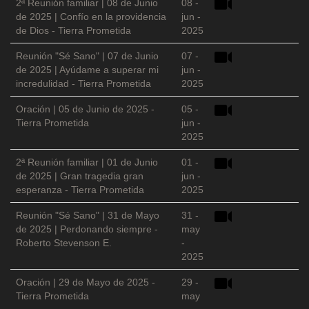
2ª Reunión familiar | 08 de Junio
08 -
de 2025 | Confío en la providencia
jun -
de Dios - Tierra Prometida
2025
Reunión "Sé Sano" | 07 de Junio
07 -
de 2025 | Ayúdame a superar mi
jun -
incredulidad - Tierra Prometida
2025
Oración | 05 de Junio de 2025 -
05 -
Tierra Prometida
jun -
2025
2ª Reunión familiar | 01 de Junio
01 -
de 2025 | Gran tragedia gran
jun -
esperanza - Tierra Prometida
2025
Reunión "Sé Sano" | 31 de Mayo
31 -
de 2025 | Perdonando siempre -
may
Roberto Stevenson E.
-
2025
Oración | 29 de Mayo de 2025 -
29 -
Tierra Prometida
may