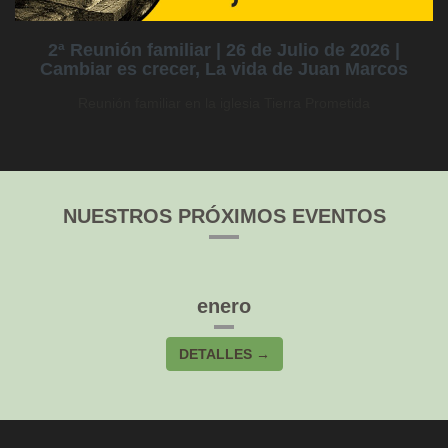
2ª Reunión familiar | 26 de Julio de 2026 |
Cambiar es crecer, La vida de Juan Marcos
Reunión familiar en la iglesia Tierra Prometida
NUESTROS PRÓXIMOS EVENTOS
enero
DETALLES →