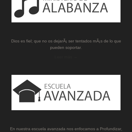
Dios es fiel; que no os dejarÃ¡ ser tentados mÃ¡s de lo que
pueden soportar.
Leer más →
En nuestra escuela avanzada nos enfocamos a Profundizar,