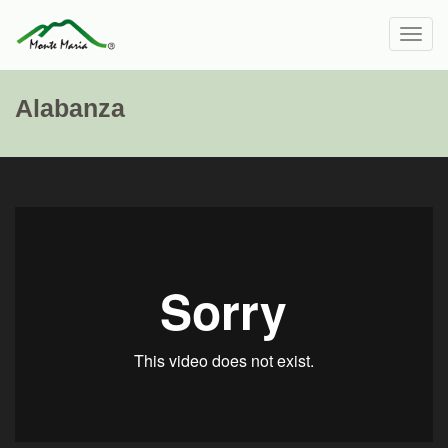
Toggl
navig
Alabanza