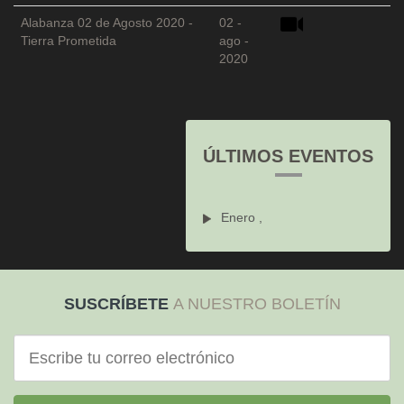
Alabanza 02 de Agosto 2020 -
02 -
Tierra Prometida
ago -
2020
ÚLTIMOS EVENTOS
Enero ,
SUSCRÍBETE
A NUESTRO BOLETÍN
Correo
electrónico