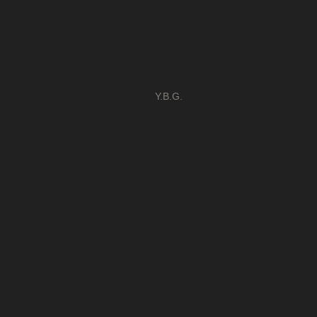
Y.B.G.