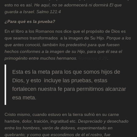
esto no es así.
He aquí, no se adormecerá ni dormirá
El que
guarda a Israel. Salmo 121:4
¿Para qué es la prueba?
En el libro a los Romanos nos dice que el propósito de Dios es
que seamos transformados a la imagen de Su Hijo.
Porque a los
que antes conoció, también los predestinó para que fuesen
hechos conformes a la imagen de su Hijo, para que él sea el
primogénito entre muchos hermanos.
Romanos 8:29
.
Esta es la meta para los que somos hijos de
Dios, y esto incluye las pruebas, estas
fortalecen nuestra fe para permitirnos alcanzar
esa meta.
Cristo mismo, cuando estuvo en la tierra sufrió en su carne
hambre, dolor, traición, ingratitud etc.
Despreciado y desechado
entre los hombres, varón de dolores, experimentado en
quebranto; y como que escondimos de él el rostro, fue