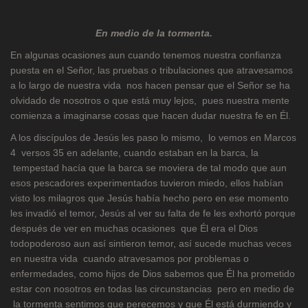
En medio de la tormenta.
En algunas ocasiones aun cuando tenemos nuestra confianza
puesta en el Señor, las pruebas o tribulaciones que atravesamos
a lo largo de nuestra vida nos hacen pensar que el Señor se ha
olvidado de nosotros o que está muy lejos, pues nuestra mente
comienza a imaginarse cosas que hacen dudar nuestra fe en Él.
A los discípulos de Jesús les paso lo mismo, lo vemos en Marcos
4 versos 35 en adelante, cuando estaban en la barca, la
tempestad hacía que la barca se moviera de tal modo que aun
esos pescadores experimentados tuvieron miedo, ellos habían
visto los milagros que Jesús había hecho pero en ese momento
les invadió el temor, Jesús al ver su falta de fe les exhortó porque
después de ver en muchas ocasiones que Él era el Dios
todopoderoso aun así sintieron temor, así sucede muchas veces
en nuestra vida cuando atravesamos por problemas o
enfermedades, como hijos de Dios sabemos que Él ha prometido
estar con nosotros en todas las circunstancias pero en medio de
la tormenta sentimos que perecemos y que Él está durmiendo y