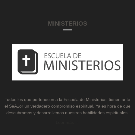
MINISTERIOS
Todos los que pertenecen a la Escuela de Ministerios, tienen ante
el SeÃ±or un verdadero compromiso espiritual. Ya es hora de que
descubramos y desarrollemos nuestras habilidades espirituales.
Leer más →