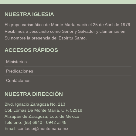
NUESTRA IGLESIA
El grupo carismático de Monte María nació el 25 de Abril de 1979.
Recibimos a Jesucristo como Señor y Salvador y clamamos en
Su nombre la presencia del Espíritu Santo.
ACCESOS RÁPIDOS
Ministerios
Predicaciones
Contáctanos
NUESTRA DIRECCIÓN
Blvd. Ignacio Zaragoza No. 213
Col. Lomas De Monte María, C.P. 52918
Atizapán de Zaragoza, Edo. de México
Teléfono: (55) 6840 - 0942 al 45
Email:
contacto@montemaria.mx