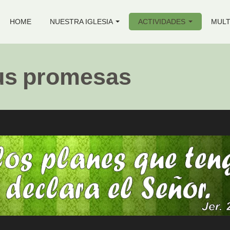
HOME
NUESTRA IGLESIA
ACTIVIDADES
MULT
us promesas