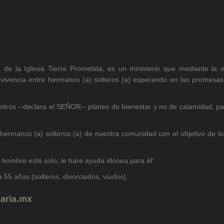
e la Iglesia Tierra Prometida, es un ministerio que mediante la o
nvivencia entre hermanos (a) solteros (a) esperando en las promesas
sotros --declara el SEÑOR-- planes de bienestar y no de calamidad, p
hermanos (a) solteros (a) de nuestra comunidad con el objetivo de l
hombre esté solo; le haré ayuda idónea para él”.
 55 años (solteros, divorciados, viudos).
aria.mx