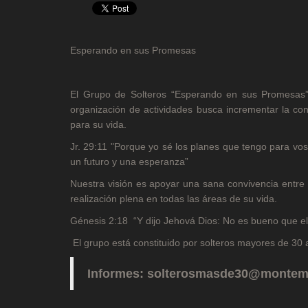
Esperando en sus Promesas
El Grupo de Solteros “Esperando en sus Promesas” d
organización de actividades busca incrementar la co
para su vida.
Jr. 29:11 "Porque yo sé los planes que tengo para vo
un futuro y una esperanza”
Nuestra visión es apoyar una sana convivencia entre 
realización plena en todas las áreas de su vida.
Génesis 2:18 “Y dijo Jehová Dios: No es bueno que el 
El grupo está constituido por solteros mayores de 30 a
Informes: solterosmasde30@montem