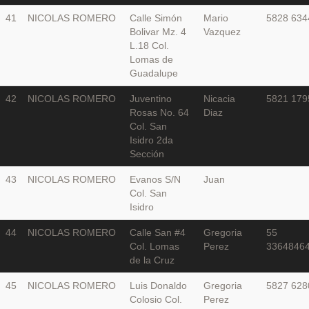
41
NICOLAS ROMERO
Calle Simón
Mario
5828 634
Bolivar Mz. 4
Vazquez
L.18 Col.
Lomas de
Guadalupe
42
NICOLAS ROMERO
Juventino
Nicacia
5821 179
Rosas No. 64
Diaz
Col. San
Isidro 2da
Sección
43
NICOLAS ROMERO
Evanos S/N
Juan
Col. San
Isidro
44
NICOLAS ROMERO
Calle San #4
Gregoria
55
Col. Lomas
Perez
3364846
de la Cruz
45
NICOLAS ROMERO
Luis Donaldo
Gregoria
5827 628
Colosio Col.
Perez