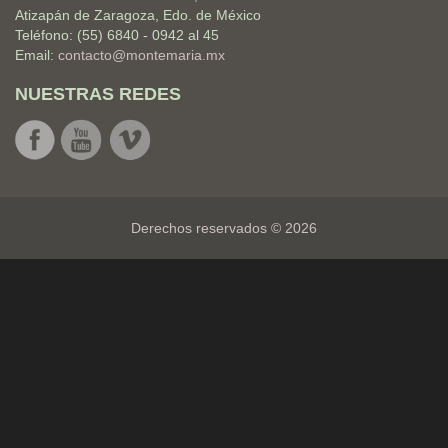
Atizapán de Zaragoza, Edo. de México
Teléfono: (55) 6840 - 0942 al 45
Email:
contacto@montemaria.mx
NUESTRAS REDES
Derechos reservados © 2026