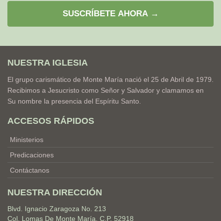
SUSCRÍBETE AHORA →
NUESTRA IGLESIA
El grupo carismático de Monte María nació el 25 de Abril de 1979.
Recibimos a Jesucristo como Señor y Salvador y clamamos en
Su nombre la presencia del Espíritu Santo.
ACCESOS RÁPIDOS
Ministerios
Predicaciones
Contáctanos
NUESTRA DIRECCIÓN
Blvd. Ignacio Zaragoza No. 213
Col. Lomas De Monte María, C.P. 52918