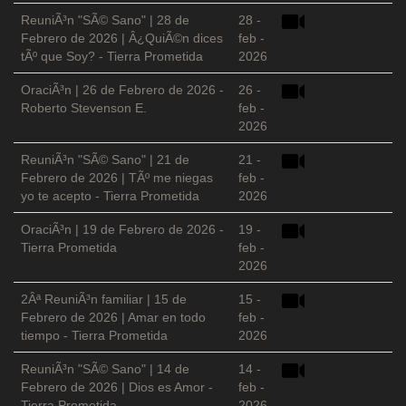
ReuniÃ³n "SÃ© Sano" | 28 de
28 -
Febrero de 2026 | Â¿QuiÃ©n dices
feb -
tÃº que Soy? - Tierra Prometida
2026
OraciÃ³n | 26 de Febrero de 2026 -
26 -
Roberto Stevenson E.
feb -
2026
ReuniÃ³n "SÃ© Sano" | 21 de
21 -
Febrero de 2026 | TÃº me niegas
feb -
yo te acepto - Tierra Prometida
2026
OraciÃ³n | 19 de Febrero de 2026 -
19 -
Tierra Prometida
feb -
2026
2Âª ReuniÃ³n familiar | 15 de
15 -
Febrero de 2026 | Amar en todo
feb -
tiempo - Tierra Prometida
2026
ReuniÃ³n "SÃ© Sano" | 14 de
14 -
Febrero de 2026 | Dios es Amor -
feb -
Tierra Prometida
2026