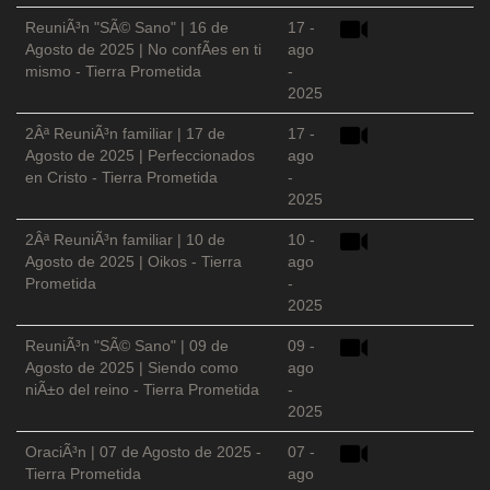
ReuniÃ³n "SÃ© Sano" | 16 de
17 -
Agosto de 2025 | No confÃ­es en ti
ago
mismo - Tierra Prometida
-
2025
2Âª ReuniÃ³n familiar | 17 de
17 -
Agosto de 2025 | Perfeccionados
ago
en Cristo - Tierra Prometida
-
2025
2Âª ReuniÃ³n familiar | 10 de
10 -
Agosto de 2025 | Oikos - Tierra
ago
Prometida
-
2025
ReuniÃ³n "SÃ© Sano" | 09 de
09 -
Agosto de 2025 | Siendo como
ago
niÃ±o del reino - Tierra Prometida
-
2025
OraciÃ³n | 07 de Agosto de 2025 -
07 -
Tierra Prometida
ago