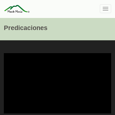
Toggl
navig
Predicaciones