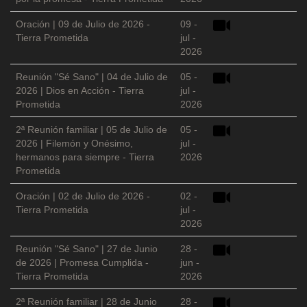
Oración | 09 de Julio de 2026 -
09 -
Tierra Prometida
jul -
2026
Reunión "Sé Sano" | 04 de Julio de
05 -
2026 | Dios en Acción - Tierra
jul -
Prometida
2026
2ª Reunión familiar | 05 de Julio de
05 -
2026 | Filemón y Onésimo,
jul -
hermanos para siempre - Tierra
2026
Prometida
Oración | 02 de Julio de 2026 -
02 -
Tierra Prometida
jul -
2026
Reunión "Sé Sano" | 27 de Junio
28 -
de 2026 | Promesa Cumplida -
jun -
Tierra Prometida
2026
2ª Reunión familiar | 28 de Junio
28 -