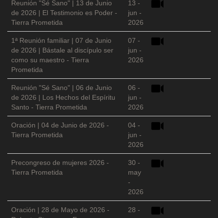
Reunión "Sé Sano" | 13 de Junio
13 -
de 2026 | El Testimonio es Poder -
jun -
Tierra Prometida
2026
1ª Reunión familiar | 07 de Junio
07 -
de 2026 | Bástale al discípulo ser
jun -
como su maestro - Tierra
2026
Prometida
Reunión "Sé Sano" | 06 de Junio
06 -
de 2026 | Los Hechos del Espíritu
jun -
Santo - Tierra Prometida
2026
Oración | 04 de Junio de 2026 -
04 -
Tierra Prometida
jun -
2026
Precongreso de mujeres 2026 -
30 -
Tierra Prometida
may
-
2026
Oración | 28 de Mayo de 2026 -
28 -