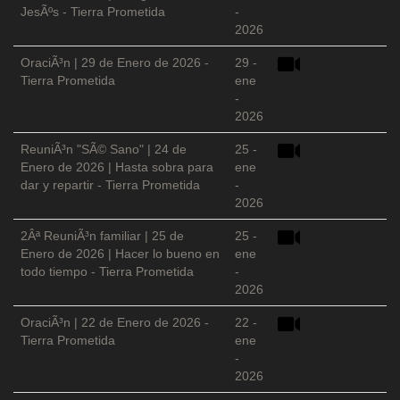
JesÃºs - Tierra Prometida
-
2026
OraciÃ³n | 29 de Enero de 2026 -
29 -
Tierra Prometida
ene
-
2026
ReuniÃ³n "SÃ© Sano" | 24 de
25 -
Enero de 2026 | Hasta sobra para
ene
dar y repartir - Tierra Prometida
-
2026
2Âª ReuniÃ³n familiar | 25 de
25 -
Enero de 2026 | Hacer lo bueno en
ene
todo tiempo - Tierra Prometida
-
2026
OraciÃ³n | 22 de Enero de 2026 -
22 -
Tierra Prometida
ene
-
2026