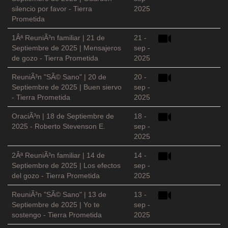
silencio por favor - Tierra
2025
Prometida
1Âª ReuniÃ³n familiar | 21 de
21 -
Septiembre de 2025 | Mensajeros
sep -
de gozo - Tierra Prometida
2025
ReuniÃ³n "SÃ© Sano" | 20 de
20 -
Septiembre de 2025 | Buen siervo
sep -
- Tierra Prometida
2025
OraciÃ³n | 18 de Septiembre de
18 -
2025 - Roberto Stevenson E.
sep -
2025
2Âª ReuniÃ³n familiar | 14 de
14 -
Septiembre de 2025 | Los efectos
sep -
del gozo - Tierra Prometida
2025
ReuniÃ³n "SÃ© Sano" | 13 de
13 -
Septiembre de 2025 | Yo te
sep -
sostengo - Tierra Prometida
2025