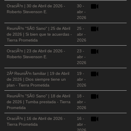
OraciÃ³n | 30 de Abril de 2026 -
30 -
Roberto Stevenson E.
abr -
2026
ReuniÃ³n "SÃ© Sano" | 25 de Abril
25 -
de 2026 | Si bien que te acuerdas -
abr -
Tierra Prometida
2026
OraciÃ³n | 23 de Abril de 2026 -
23 -
Roberto Stevenson E.
abr -
2026
2Âª ReuniÃ³n familiar | 19 de Abril
19 -
de 2026 | Dios siempre tiene un
abr -
plan - Tierra Prometida
2026
ReuniÃ³n "SÃ© Sano" | 18 de Abril
18 -
de 2026 | Tumba prestada - Tierra
abr -
Prometida
2026
OraciÃ³n | 16 de Abril de 2026 -
16 -
Tierra Prometida
abr -
2026