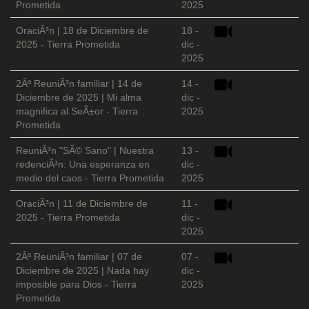
Prometida
2025
OraciÃ³n | 18 de Diciembre de
18 -
2025 - Tierra Prometida
dic -
2025
2Âª ReuniÃ³n familiar | 14 de
14 -
Diciembre de 2025 | Mi alma
dic -
magnifica al SeÃ±or - Tierra
2025
Prometida
ReuniÃ³n "SÃ© Sano" | Nuestra
13 -
redenciÃ³n: Una esperanza en
dic -
medio del caos - Tierra Prometida
2025
OraciÃ³n | 11 de Diciembre de
11 -
2025 - Tierra Prometida
dic -
2025
2Âª ReuniÃ³n familiar | 07 de
07 -
Diciembre de 2025 | Nada hay
dic -
imposible para Dios - Tierra
2025
Prometida