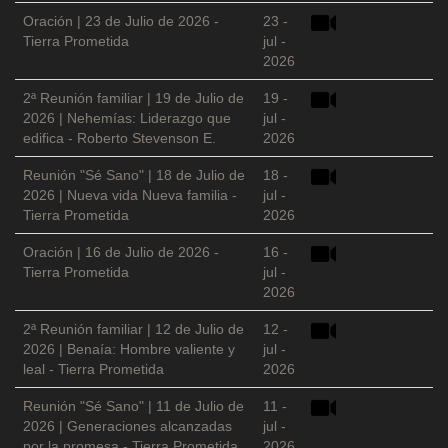
Oración | 23 de Julio de 2026 -
23 -
Tierra Prometida
jul -
2026
2ª Reunión familiar | 19 de Julio de
19 -
2026 | Nehemías: Liderazgo que
jul -
edifica - Roberto Stevenson E.
2026
Reunión "Sé Sano" | 18 de Julio de
18 -
2026 | Nueva vida Nueva familia -
jul -
Tierra Prometida
2026
Oración | 16 de Julio de 2026 -
16 -
Tierra Prometida
jul -
2026
2ª Reunión familiar | 12 de Julio de
12 -
2026 | Benaía: Hombre valiente y
jul -
leal - Tierra Prometida
2026
Reunión "Sé Sano" | 11 de Julio de
11 -
2026 | Generaciones alcanzadas
jul -
por la promesa - Tierra Prometida
2026