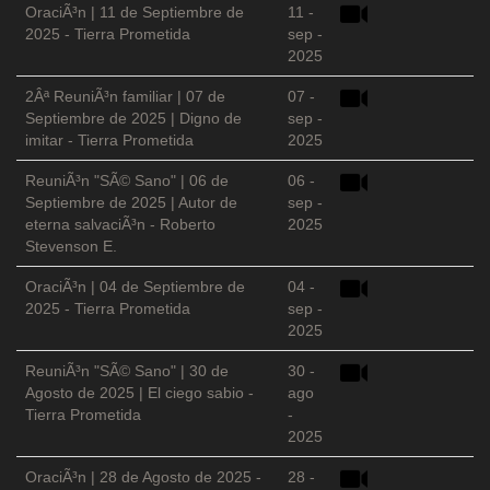
OraciÃ³n | 11 de Septiembre de
11 -
2025 - Tierra Prometida
sep -
2025
2Âª ReuniÃ³n familiar | 07 de
07 -
Septiembre de 2025 | Digno de
sep -
imitar - Tierra Prometida
2025
ReuniÃ³n "SÃ© Sano" | 06 de
06 -
Septiembre de 2025 | Autor de
sep -
eterna salvaciÃ³n - Roberto
2025
Stevenson E.
OraciÃ³n | 04 de Septiembre de
04 -
2025 - Tierra Prometida
sep -
2025
ReuniÃ³n "SÃ© Sano" | 30 de
30 -
Agosto de 2025 | El ciego sabio -
ago
Tierra Prometida
-
2025
OraciÃ³n | 28 de Agosto de 2025 -
28 -