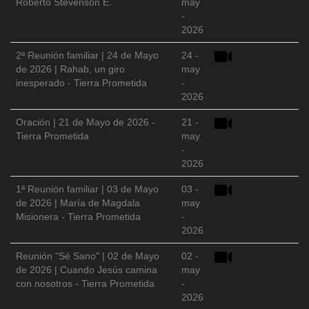
Roberto Stevenson E.
may
-
2026
2ª Reunión familiar | 24 de Mayo
24 -
de 2026 | Rahab, un giro
may
inesperado - Tierra Prometida
-
2026
Oración | 21 de Mayo de 2026 -
21 -
Tierra Prometida
may
-
2026
1ª Reunión familiar | 03 de Mayo
03 -
de 2026 | María de Magdala
may
Misionera - Tierra Prometida
-
2026
Reunión "Sé Sano" | 02 de Mayo
02 -
de 2026 | Cuando Jesús camina
may
con nosotros - Tierra Prometida
-
2026