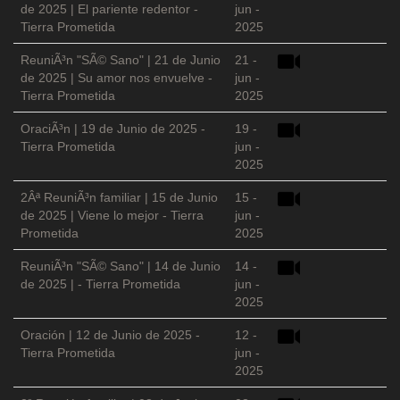
de 2025 | El pariente redentor -
jun -
Tierra Prometida
2025
ReuniÃ³n "SÃ© Sano" | 21 de Junio
21 -
de 2025 | Su amor nos envuelve -
jun -
Tierra Prometida
2025
OraciÃ³n | 19 de Junio de 2025 -
19 -
Tierra Prometida
jun -
2025
2Âª ReuniÃ³n familiar | 15 de Junio
15 -
de 2025 | Viene lo mejor - Tierra
jun -
Prometida
2025
ReuniÃ³n "SÃ© Sano" | 14 de Junio
14 -
de 2025 | - Tierra Prometida
jun -
2025
Oración | 12 de Junio de 2025 -
12 -
Tierra Prometida
jun -
2025