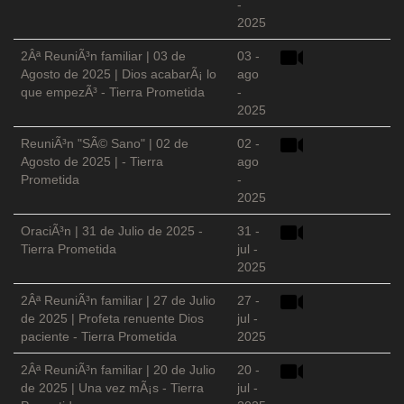
-
2025
2Âª ReuniÃ³n familiar | 03 de
03 -
Agosto de 2025 | Dios acabarÃ¡ lo
ago
que empezÃ³ - Tierra Prometida
-
2025
ReuniÃ³n "SÃ© Sano" | 02 de
02 -
Agosto de 2025 | - Tierra
ago
Prometida
-
2025
OraciÃ³n | 31 de Julio de 2025 -
31 -
Tierra Prometida
jul -
2025
2Âª ReuniÃ³n familiar | 27 de Julio
27 -
de 2025 | Profeta renuente Dios
jul -
paciente - Tierra Prometida
2025
2Âª ReuniÃ³n familiar | 20 de Julio
20 -
de 2025 | Una vez mÃ¡s - Tierra
jul -