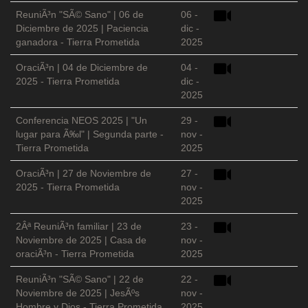
ReuniÃ³n "SÃ© Sano" | 06 de
06 -
Diciembre de 2025 | Paciencia
dic -
ganadora - Tierra Prometida
2025
OraciÃ³n | 04 de Diciembre de
04 -
2025 - Tierra Prometida
dic -
2025
Conferencia NEOS 2025 | "Un
29 -
lugar para Ã‰l" | Segunda parte -
nov -
Tierra Prometida
2025
OraciÃ³n | 27 de Noviembre de
27 -
2025 - Tierra Prometida
nov -
2025
2Âª ReuniÃ³n familiar | 23 de
23 -
Noviembre de 2025 | Casa de
nov -
oraciÃ³n - Tierra Prometida
2025
ReuniÃ³n "SÃ© Sano" | 22 de
22 -
Noviembre de 2025 | JesÃºs
nov -
Hombre y Dios - Tierra Prometida
2025