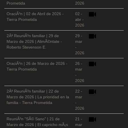
Prometida
2026
OraciÃ³n | 02 de Abril de 2026 -
02 -
Tierra Prometida
abr -
2026
2Âª ReuniÃ³n familiar | 29 de
29 -
Marzo de 2026 | AlimÃ©ntate -
mar
Roberto Stevenson E.
-
2026
OraciÃ³n | 26 de Marzo de 2026 -
26 -
Tierra Prometida
mar
-
2026
2Âª ReuniÃ³n familiar | 22 de
22 -
Marzo de 2026 | La prioridad en la
mar
familia - Tierra Prometida
-
2026
ReuniÃ³n "SÃ© Sano" | 21 de
21 -
Marzo de 2026 | El capricho mÃ¡s
mar