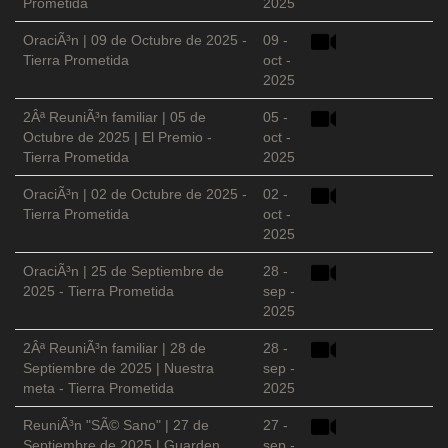
Prometida
2025
OraciÃ³n | 09 de Octubre de 2025 -
09 -
Tierra Prometida
oct -
2025
2Âª ReuniÃ³n familiar | 05 de
05 -
Octubre de 2025 | El Premio -
oct -
Tierra Prometida
2025
OraciÃ³n | 02 de Octubre de 2025 -
02 -
Tierra Prometida
oct -
2025
OraciÃ³n | 25 de Septiembre de
28 -
2025 - Tierra Prometida
sep -
2025
2Âª ReuniÃ³n familiar | 28 de
28 -
Septiembre de 2025 | Nuestra
sep -
meta - Tierra Prometida
2025
ReuniÃ³n "SÃ© Sano" | 27 de
27 -
Septiembre de 2025 | Guarden
sep -