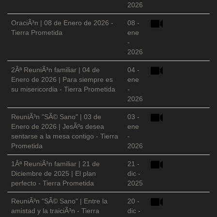
2026
OraciÃ³n | 08 de Enero de 2026 -
08 -
Tierra Prometida
ene
-
2026
2Âª ReuniÃ³n familiar | 04 de
04 -
Enero de 2026 | Para siempre es
ene
su misericordia - Tierra Prometida
-
2026
ReuniÃ³n "SÃ© Sano" | 03 de
03 -
Enero de 2026 | JesÃºs desea
ene
sentarse a la mesa contigo - Tierra
-
Prometida
2026
1Âª ReuniÃ³n familiar | 21 de
21 -
Diciembre de 2025 | El plan
dic -
perfecto - Tierra Prometida
2025
ReuniÃ³n "SÃ© Sano" | Entre la
20 -
amistad y la traiciÃ³n - Tierra
dic -