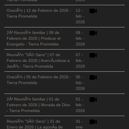
OraciÃ³n | 12 de Febrero de 2026 -
12 -
Tierra Prometida
feb -
2026
2Âª ReuniÃ³n familiar | 08 de
08 -
Febrero de 2026 | Predicar el
feb -
Evangelio - Tierra Prometida
2026
ReuniÃ³n "SÃ© Sano" | 07 de
07 -
Febrero de 2026 | AcercÃ¡ndose a
feb -
JesÃºs - Tierra Prometida
2026
OraciÃ³n | 05 de Febrero de 2026 -
05 -
Tierra Prometida
feb -
2026
2Âª ReuniÃ³n familiar | 01 de
01 -
Febrero de 2026 | Morada de Dios
feb -
- Tierra Prometida
2026
ReuniÃ³n "SÃ© Sano" | 31 de
31 -
Enero de 2026 | La agonÃ­a de
ene