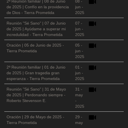
2ª Reunión familiar | 08 de Junio
08 -
de 2025 | Confío en la providencia
jun -
de Dios - Tierra Prometida
2025
Reunión "Sé Sano" | 07 de Junio
07 -
de 2025 | Ayúdame a superar mi
jun -
incredulidad - Tierra Prometida
2025
Oración | 05 de Junio de 2025 -
05 -
Tierra Prometida
jun -
2025
2ª Reunión familiar | 01 de Junio
01 -
de 2025 | Gran tragedia gran
jun -
esperanza - Tierra Prometida
2025
Reunión "Sé Sano" | 31 de Mayo
31 -
de 2025 | Perdonando siempre -
may
Roberto Stevenson E.
-
2025
Oración | 29 de Mayo de 2025 -
29 -
Tierra Prometida
may