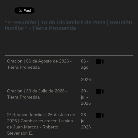
"2ª Reunión | 10 de Diciembre de 2023 | Reunión
familiar" - Tierra Prometida
Oración | 06 de Agosto de 2026 -
06 -
Tierra Prometida
ago
-
2026
Oración | 30 de Julio de 2026 -
30 -
Tierra Prometida
jul -
2026
2ª Reunión familiar | 26 de Julio de
26 -
2026 | Cambiar es crecer, La vida
jul -
de Juan Marcos - Roberto
2026
Stevenson E.