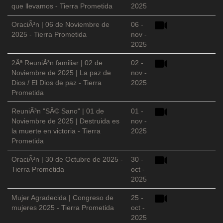
que llevamos - Tierra Prometida
2025
OraciÃ³n | 06 de Noviembre de
06 -
2025 - Tierra Prometida
nov -
2025
2Âª ReuniÃ³n familiar | 02 de
02 -
Noviembre de 2025 | La paz de
nov -
Dios / El Dios de paz - Tierra
2025
Prometida
ReuniÃ³n "SÃ© Sano" | 01 de
01 -
Noviembre de 2025 | Destruida es
nov -
la muerte en victoria - Tierra
2025
Prometida
OraciÃ³n | 30 de Octubre de 2025 -
30 -
Tierra Prometida
oct -
2025
Mujer Agradecida | Congreso de
25 -
mujeres 2025 - Tierra Prometida
oct -
2025