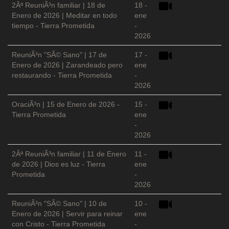
2Âª ReuniÃ³n familiar | 18 de
18 -
Enero de 2026 | Meditar en todo
ene
tiempo - Tierra Prometida
-
2026
ReuniÃ³n "SÃ© Sano" | 17 de
17 -
Enero de 2026 | Zarandeado pero
ene
restaurando - Tierra Prometida
-
2026
OraciÃ³n | 15 de Enero de 2026 -
15 -
Tierra Prometida
ene
-
2026
2Âª ReuniÃ³n familiar | 11 de Enero
11 -
de 2026 | Dios es luz - Tierra
ene
Prometida
-
2026
ReuniÃ³n "SÃ© Sano" | 10 de
10 -
Enero de 2026 | Servir para reinar
ene
con Cristo - Tierra Prometida
-