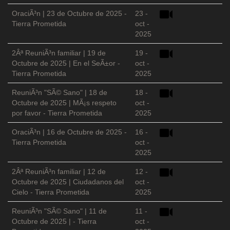
OraciÃ³n | 23 de Octubre de 2025 -
23 -
Tierra Prometida
oct -
2025
2Âª ReuniÃ³n familiar | 19 de
19 -
Octubre de 2025 | En el SeÃ±or -
oct -
Tierra Prometida
2025
ReuniÃ³n "SÃ© Sano" | 18 de
18 -
Octubre de 2025 | MÃ¡s respeto
oct -
por favor - Tierra Prometida
2025
OraciÃ³n | 16 de Octubre de 2025 -
16 -
Tierra Prometida
oct -
2025
2Âª ReuniÃ³n familiar | 12 de
12 -
Octubre de 2025 | Ciudadanos del
oct -
Cielo - Tierra Prometida
2025
ReuniÃ³n "SÃ© Sano" | 11 de
11 -
Octubre de 2025 | - Tierra
oct -