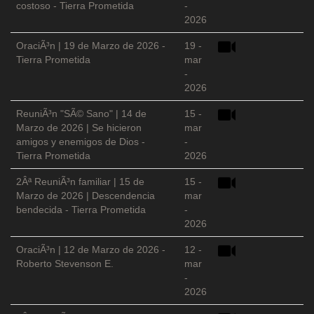
costoso - Tierra Prometida
-
2026
OraciÃ³n | 19 de Marzo de 2026 -
19 -
Tierra Prometida
mar
-
2026
ReuniÃ³n "SÃ© Sano" | 14 de
15 -
Marzo de 2026 | Se hicieron
mar
amigos y enemigos de Dios -
-
Tierra Prometida
2026
2Âª ReuniÃ³n familiar | 15 de
15 -
Marzo de 2026 | Descendencia
mar
bendecida - Tierra Prometida
-
2026
OraciÃ³n | 12 de Marzo de 2026 -
12 -
Roberto Stevenson E.
mar
-
2026