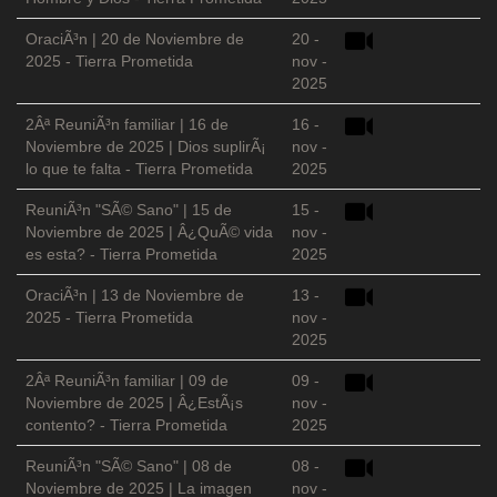
OraciÃ³n | 20 de Noviembre de
20 -
2025 - Tierra Prometida
nov -
2025
2Âª ReuniÃ³n familiar | 16 de
16 -
Noviembre de 2025 | Dios suplirÃ¡
nov -
lo que te falta - Tierra Prometida
2025
ReuniÃ³n "SÃ© Sano" | 15 de
15 -
Noviembre de 2025 | Â¿QuÃ© vida
nov -
es esta? - Tierra Prometida
2025
OraciÃ³n | 13 de Noviembre de
13 -
2025 - Tierra Prometida
nov -
2025
2Âª ReuniÃ³n familiar | 09 de
09 -
Noviembre de 2025 | Â¿EstÃ¡s
nov -
contento? - Tierra Prometida
2025
ReuniÃ³n "SÃ© Sano" | 08 de
08 -
Noviembre de 2025 | La imagen
nov -