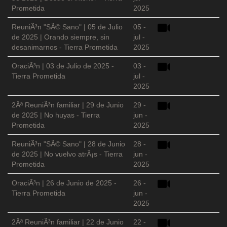
Prometida
2025
ReuniÃ³n "SÃ© Sano" | 05 de Julio
05 -
de 2025 | Orando siempre, sin
jul -
desanimarnos - Tierra Prometida
2025
OraciÃ³n | 03 de Julio de 2025 -
03 -
Tierra Prometida
jul -
2025
2Âª ReuniÃ³n familiar | 29 de Junio
29 -
de 2025 | No huyas - Tierra
jun -
Prometida
2025
ReuniÃ³n "SÃ© Sano" | 28 de Junio
28 -
de 2025 | No vuelvo atrÃ¡s - Tierra
jun -
Prometida
2025
OraciÃ³n | 26 de Junio de 2025 -
26 -
Tierra Prometida
jun -
2025
2Âª ReuniÃ³n familiar | 22 de Junio
22 -