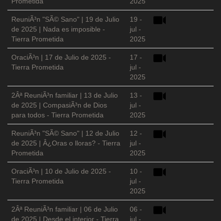
Prometida
2025
ReuniÃ³n "SÃ© Sano" | 19 de Julio
19 -
de 2025 | Nada es imposible -
jul -
Tierra Prometida
2025
OraciÃ³n | 17 de Julio de 2025 -
17 -
Tierra Prometida
jul -
2025
2Âª ReuniÃ³n familiar | 13 de Julio
13 -
de 2025 | CompasiÃ³n de Dios
jul -
para todos - Tierra Prometida
2025
ReuniÃ³n "SÃ© Sano" | 12 de Julio
12 -
de 2025 | Â¿Oras o lloras? - Tierra
jul -
Prometida
2025
OraciÃ³n | 10 de Julio de 2025 -
10 -
Tierra Prometida
jul -
2025
2Âª ReuniÃ³n familiar | 06 de Julio
06 -
de 2025 | Desde el interior - Tierra
jul -