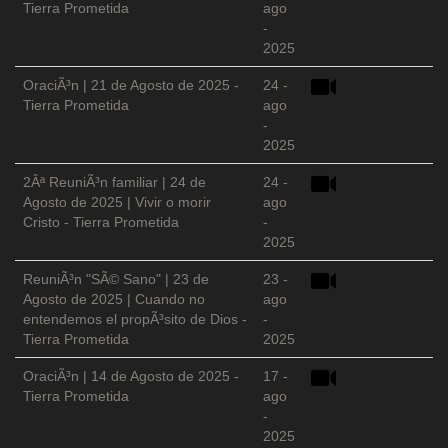
Tierra Prometida
ago
-
2025
OraciÃ³n | 21 de Agosto de 2025 -
24 -
Tierra Prometida
ago
-
2025
2Âª ReuniÃ³n familiar | 24 de
24 -
Agosto de 2025 | Vivir o morir
ago
Cristo - Tierra Prometida
-
2025
ReuniÃ³n "SÃ© Sano" | 23 de
23 -
Agosto de 2025 | Cuando no
ago
entendemos el propÃ³sito de Dios -
-
Tierra Prometida
2025
OraciÃ³n | 14 de Agosto de 2025 -
17 -
Tierra Prometida
ago
-
2025