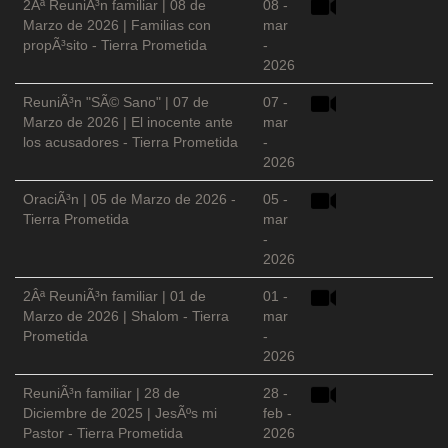
2Âª ReuniÃ³n familiar | 08 de
08 -
Marzo de 2026 | Familias con
mar
propÃ³sito - Tierra Prometida
-
2026
ReuniÃ³n "SÃ© Sano" | 07 de
07 -
Marzo de 2026 | El inocente ante
mar
los acusadores - Tierra Prometida
-
2026
OraciÃ³n | 05 de Marzo de 2026 -
05 -
Tierra Prometida
mar
-
2026
2Âª ReuniÃ³n familiar | 01 de
01 -
Marzo de 2026 | Shalom - Tierra
mar
Prometida
-
2026
ReuniÃ³n familiar | 28 de
28 -
Diciembre de 2025 | JesÃºs mi
feb -
Pastor - Tierra Prometida
2026