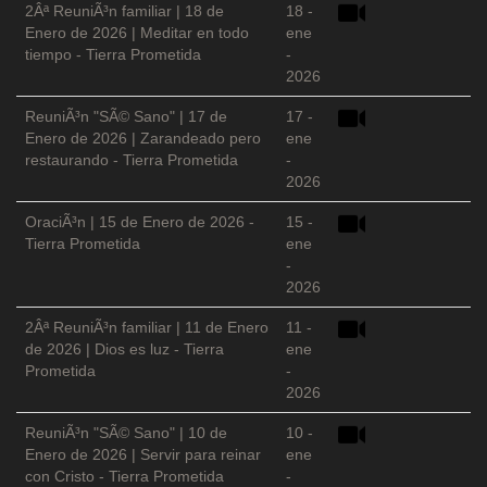
2Âª ReuniÃ³n familiar | 18 de
18 -
Enero de 2026 | Meditar en todo
ene
tiempo - Tierra Prometida
-
2026
ReuniÃ³n "SÃ© Sano" | 17 de
17 -
Enero de 2026 | Zarandeado pero
ene
restaurando - Tierra Prometida
-
2026
OraciÃ³n | 15 de Enero de 2026 -
15 -
Tierra Prometida
ene
-
2026
2Âª ReuniÃ³n familiar | 11 de Enero
11 -
de 2026 | Dios es luz - Tierra
ene
Prometida
-
2026
ReuniÃ³n "SÃ© Sano" | 10 de
10 -
Enero de 2026 | Servir para reinar
ene
con Cristo - Tierra Prometida
-