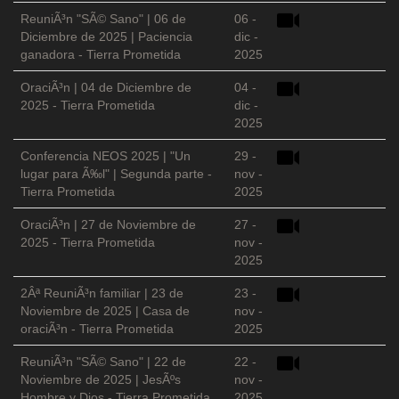
ReuniÃ³n "SÃ© Sano" | 06 de
06 -
Diciembre de 2025 | Paciencia
dic -
ganadora - Tierra Prometida
2025
OraciÃ³n | 04 de Diciembre de
04 -
2025 - Tierra Prometida
dic -
2025
Conferencia NEOS 2025 | "Un
29 -
lugar para Ã‰l" | Segunda parte -
nov -
Tierra Prometida
2025
OraciÃ³n | 27 de Noviembre de
27 -
2025 - Tierra Prometida
nov -
2025
2Âª ReuniÃ³n familiar | 23 de
23 -
Noviembre de 2025 | Casa de
nov -
oraciÃ³n - Tierra Prometida
2025
ReuniÃ³n "SÃ© Sano" | 22 de
22 -
Noviembre de 2025 | JesÃºs
nov -
Hombre y Dios - Tierra Prometida
2025