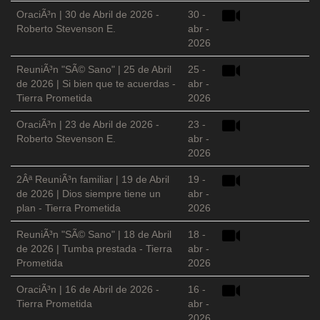
OraciÃ³n | 30 de Abril de 2026 -
30 -
Roberto Stevenson E.
abr -
2026
ReuniÃ³n "SÃ© Sano" | 25 de Abril
25 -
de 2026 | Si bien que te acuerdas -
abr -
Tierra Prometida
2026
OraciÃ³n | 23 de Abril de 2026 -
23 -
Roberto Stevenson E.
abr -
2026
2Âª ReuniÃ³n familiar | 19 de Abril
19 -
de 2026 | Dios siempre tiene un
abr -
plan - Tierra Prometida
2026
ReuniÃ³n "SÃ© Sano" | 18 de Abril
18 -
de 2026 | Tumba prestada - Tierra
abr -
Prometida
2026
OraciÃ³n | 16 de Abril de 2026 -
16 -
Tierra Prometida
abr -
2026