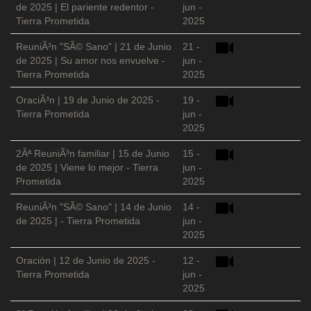
de 2025 | El pariente redentor -
jun -
Tierra Prometida
2025
ReuniÃ³n "SÃ© Sano" | 21 de Junio
21 -
de 2025 | Su amor nos envuelve -
jun -
Tierra Prometida
2025
OraciÃ³n | 19 de Junio de 2025 -
19 -
Tierra Prometida
jun -
2025
2Âª ReuniÃ³n familiar | 15 de Junio
15 -
de 2025 | Viene lo mejor - Tierra
jun -
Prometida
2025
ReuniÃ³n "SÃ© Sano" | 14 de Junio
14 -
de 2025 | - Tierra Prometida
jun -
2025
Oración | 12 de Junio de 2025 -
12 -
Tierra Prometida
jun -
2025