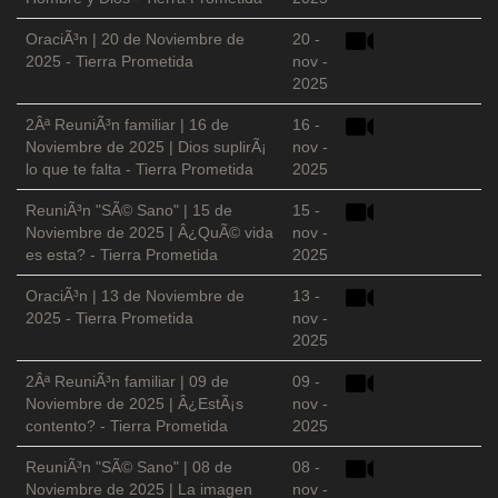
OraciÃ³n | 20 de Noviembre de
20 -
2025 - Tierra Prometida
nov -
2025
2Âª ReuniÃ³n familiar | 16 de
16 -
Noviembre de 2025 | Dios suplirÃ¡
nov -
lo que te falta - Tierra Prometida
2025
ReuniÃ³n "SÃ© Sano" | 15 de
15 -
Noviembre de 2025 | Â¿QuÃ© vida
nov -
es esta? - Tierra Prometida
2025
OraciÃ³n | 13 de Noviembre de
13 -
2025 - Tierra Prometida
nov -
2025
2Âª ReuniÃ³n familiar | 09 de
09 -
Noviembre de 2025 | Â¿EstÃ¡s
nov -
contento? - Tierra Prometida
2025
ReuniÃ³n "SÃ© Sano" | 08 de
08 -
Noviembre de 2025 | La imagen
nov -