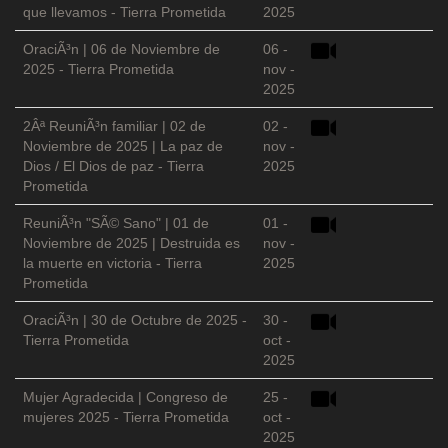
que llevamos - Tierra Prometida
2025
OraciÃ³n | 06 de Noviembre de
06 -
2025 - Tierra Prometida
nov -
2025
2Âª ReuniÃ³n familiar | 02 de
02 -
Noviembre de 2025 | La paz de
nov -
Dios / El Dios de paz - Tierra
2025
Prometida
ReuniÃ³n "SÃ© Sano" | 01 de
01 -
Noviembre de 2025 | Destruida es
nov -
la muerte en victoria - Tierra
2025
Prometida
OraciÃ³n | 30 de Octubre de 2025 -
30 -
Tierra Prometida
oct -
2025
Mujer Agradecida | Congreso de
25 -
mujeres 2025 - Tierra Prometida
oct -
2025