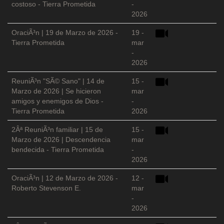
costoso - Tierra Prometida
-
2026
OraciÃ³n | 19 de Marzo de 2026 -
19 -
Tierra Prometida
mar
-
2026
ReuniÃ³n "SÃ© Sano" | 14 de
15 -
Marzo de 2026 | Se hicieron
mar
amigos y enemigos de Dios -
-
Tierra Prometida
2026
2Âª ReuniÃ³n familiar | 15 de
15 -
Marzo de 2026 | Descendencia
mar
bendecida - Tierra Prometida
-
2026
OraciÃ³n | 12 de Marzo de 2026 -
12 -
Roberto Stevenson E.
mar
-
2026