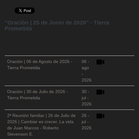
"Oración | 25 de Junio de 2026" - Tierra
Prometida
Oración | 06 de Agosto de 2026 -
06 -
Tierra Prometida
ago
-
2026
Oración | 30 de Julio de 2026 -
30 -
Tierra Prometida
jul -
2026
2ª Reunión familiar | 26 de Julio de
26 -
2026 | Cambiar es crecer, La vida
jul -
de Juan Marcos - Roberto
2026
Stevenson E.