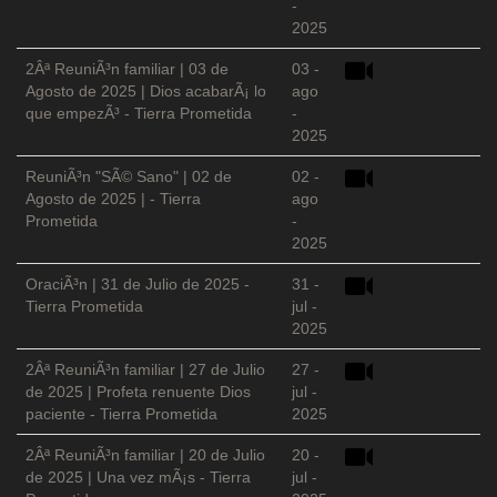
-
2025
2Âª ReuniÃ³n familiar | 03 de
03 -
Agosto de 2025 | Dios acabarÃ¡ lo
ago
que empezÃ³ - Tierra Prometida
-
2025
ReuniÃ³n "SÃ© Sano" | 02 de
02 -
Agosto de 2025 | - Tierra
ago
Prometida
-
2025
OraciÃ³n | 31 de Julio de 2025 -
31 -
Tierra Prometida
jul -
2025
2Âª ReuniÃ³n familiar | 27 de Julio
27 -
de 2025 | Profeta renuente Dios
jul -
paciente - Tierra Prometida
2025
2Âª ReuniÃ³n familiar | 20 de Julio
20 -
de 2025 | Una vez mÃ¡s - Tierra
jul -