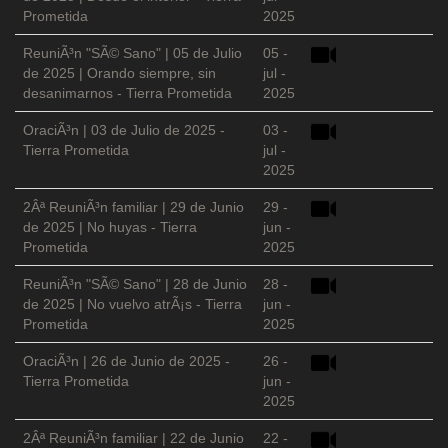
Prometida
2025
ReuniÃ³n "SÃ© Sano" | 05 de Julio
05 -
de 2025 | Orando siempre, sin
jul -
desanimarnos - Tierra Prometida
2025
OraciÃ³n | 03 de Julio de 2025 -
03 -
Tierra Prometida
jul -
2025
2Âª ReuniÃ³n familiar | 29 de Junio
29 -
de 2025 | No huyas - Tierra
jun -
Prometida
2025
ReuniÃ³n "SÃ© Sano" | 28 de Junio
28 -
de 2025 | No vuelvo atrÃ¡s - Tierra
jun -
Prometida
2025
OraciÃ³n | 26 de Junio de 2025 -
26 -
Tierra Prometida
jun -
2025
2Âª ReuniÃ³n familiar | 22 de Junio
22 -