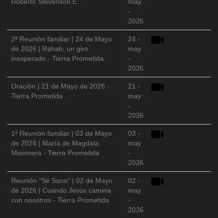
Roberto Stevenson E.
may
-
2026
2ª Reunión familiar | 24 de Mayo
24 -
de 2026 | Rahab, un giro
may
inesperado - Tierra Prometida
-
2026
Oración | 21 de Mayo de 2026 -
21 -
Tierra Prometida
may
-
2026
1ª Reunión familiar | 03 de Mayo
03 -
de 2026 | María de Magdala
may
Misionera - Tierra Prometida
-
2026
Reunión "Sé Sano" | 02 de Mayo
02 -
de 2026 | Cuando Jesús camina
may
con nosotros - Tierra Prometida
-
2026