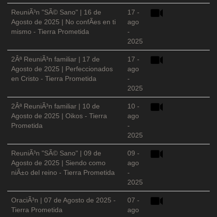
ReuniÃ³n "SÃ© Sano" | 16 de
17 -
Agosto de 2025 | No confÃ­es en ti
ago
mismo - Tierra Prometida
-
2025
2Âª ReuniÃ³n familiar | 17 de
17 -
Agosto de 2025 | Perfeccionados
ago
en Cristo - Tierra Prometida
-
2025
2Âª ReuniÃ³n familiar | 10 de
10 -
Agosto de 2025 | Oikos - Tierra
ago
Prometida
-
2025
ReuniÃ³n "SÃ© Sano" | 09 de
09 -
Agosto de 2025 | Siendo como
ago
niÃ±o del reino - Tierra Prometida
-
2025
OraciÃ³n | 07 de Agosto de 2025 -
07 -
Tierra Prometida
ago