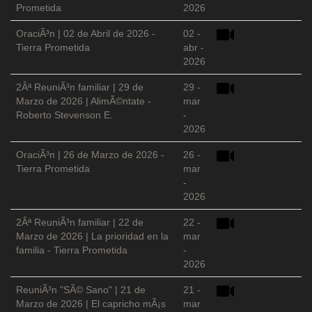
Prometida
2026
OraciÃ³n | 02 de Abril de 2026 -
02 -
Tierra Prometida
abr -
2026
2Âª ReuniÃ³n familiar | 29 de
29 -
Marzo de 2026 | AlimÃ©ntate -
mar
Roberto Stevenson E.
-
2026
OraciÃ³n | 26 de Marzo de 2026 -
26 -
Tierra Prometida
mar
-
2026
2Âª ReuniÃ³n familiar | 22 de
22 -
Marzo de 2026 | La prioridad en la
mar
familia - Tierra Prometida
-
2026
ReuniÃ³n "SÃ© Sano" | 21 de
21 -
Marzo de 2026 | El capricho mÃ¡s
mar