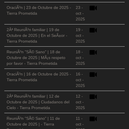
OraciÃ³n | 23 de Octubre de 2025 -
23 -
Tierra Prometida
oct -
2025
2Âª ReuniÃ³n familiar | 19 de
19 -
Octubre de 2025 | En el SeÃ±or -
oct -
Tierra Prometida
2025
ReuniÃ³n "SÃ© Sano" | 18 de
18 -
Octubre de 2025 | MÃ¡s respeto
oct -
por favor - Tierra Prometida
2025
OraciÃ³n | 16 de Octubre de 2025 -
16 -
Tierra Prometida
oct -
2025
2Âª ReuniÃ³n familiar | 12 de
12 -
Octubre de 2025 | Ciudadanos del
oct -
Cielo - Tierra Prometida
2025
ReuniÃ³n "SÃ© Sano" | 11 de
11 -
Octubre de 2025 | - Tierra
oct -