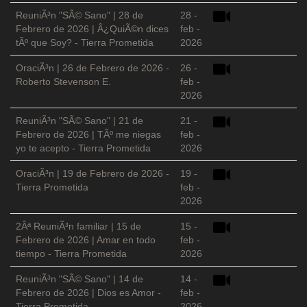
ReuniÃ³n "SÃ© Sano" | 28 de
28 -
Febrero de 2026 | Â¿QuiÃ©n dices
feb -
tÃº que Soy? - Tierra Prometida
2026
OraciÃ³n | 26 de Febrero de 2026 -
26 -
Roberto Stevenson E.
feb -
2026
ReuniÃ³n "SÃ© Sano" | 21 de
21 -
Febrero de 2026 | TÃº me niegas
feb -
yo te acepto - Tierra Prometida
2026
OraciÃ³n | 19 de Febrero de 2026 -
19 -
Tierra Prometida
feb -
2026
2Âª ReuniÃ³n familiar | 15 de
15 -
Febrero de 2026 | Amar en todo
feb -
tiempo - Tierra Prometida
2026
ReuniÃ³n "SÃ© Sano" | 14 de
14 -
Febrero de 2026 | Dios es Amor -
feb -
Tierra Prometida
2026