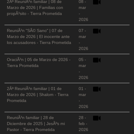
2Âª ReuniÃ³n familiar | 08 de
08 -
Marzo de 2026 | Familias con
mar
propÃ³sito - Tierra Prometida
-
2026
ReuniÃ³n "SÃ© Sano" | 07 de
07 -
Marzo de 2026 | El inocente ante
mar
los acusadores - Tierra Prometida
-
2026
OraciÃ³n | 05 de Marzo de 2026 -
05 -
Tierra Prometida
mar
-
2026
2Âª ReuniÃ³n familiar | 01 de
01 -
Marzo de 2026 | Shalom - Tierra
mar
Prometida
-
2026
ReuniÃ³n familiar | 28 de
28 -
Diciembre de 2025 | JesÃºs mi
feb -
Pastor - Tierra Prometida
2026