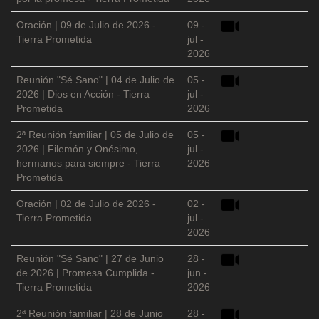
Oración | 09 de Julio de 2026 -
09 -
Tierra Prometida
jul -
2026
Reunión "Sé Sano" | 04 de Julio de
05 -
2026 | Dios en Acción - Tierra
jul -
Prometida
2026
2ª Reunión familiar | 05 de Julio de
05 -
2026 | Filemón y Onésimo,
jul -
hermanos para siempre - Tierra
2026
Prometida
Oración | 02 de Julio de 2026 -
02 -
Tierra Prometida
jul -
2026
Reunión "Sé Sano" | 27 de Junio
28 -
de 2026 | Promesa Cumplida -
jun -
Tierra Prometida
2026
2ª Reunión familiar | 28 de Junio
28 -