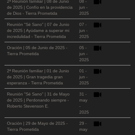
2ª Reunión familiar | 08 de Junio
08 -
de 2025 | Confío en la providencia
jun -
de Dios - Tierra Prometida
2025
Reunión "Sé Sano" | 07 de Junio
07 -
de 2025 | Ayúdame a superar mi
jun -
incredulidad - Tierra Prometida
2025
Oración | 05 de Junio de 2025 -
05 -
Tierra Prometida
jun -
2025
2ª Reunión familiar | 01 de Junio
01 -
de 2025 | Gran tragedia gran
jun -
esperanza - Tierra Prometida
2025
Reunión "Sé Sano" | 31 de Mayo
31 -
de 2025 | Perdonando siempre -
may
Roberto Stevenson E.
-
2025
Oración | 29 de Mayo de 2025 -
29 -
Tierra Prometida
may