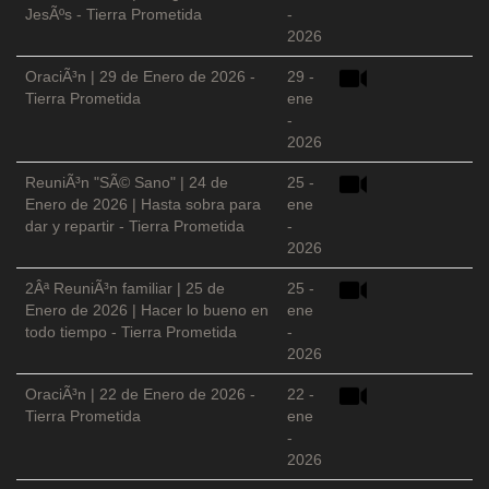
JesÃºs - Tierra Prometida
-
2026
OraciÃ³n | 29 de Enero de 2026 -
29 -
Tierra Prometida
ene
-
2026
ReuniÃ³n "SÃ© Sano" | 24 de
25 -
Enero de 2026 | Hasta sobra para
ene
dar y repartir - Tierra Prometida
-
2026
2Âª ReuniÃ³n familiar | 25 de
25 -
Enero de 2026 | Hacer lo bueno en
ene
todo tiempo - Tierra Prometida
-
2026
OraciÃ³n | 22 de Enero de 2026 -
22 -
Tierra Prometida
ene
-
2026