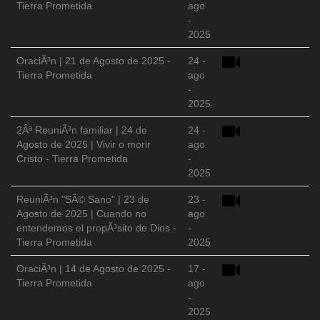
Tierra Prometida
ago
-
2025
OraciÃ³n | 21 de Agosto de 2025 -
24 -
Tierra Prometida
ago
-
2025
2Âª ReuniÃ³n familiar | 24 de
24 -
Agosto de 2025 | Vivir o morir
ago
Cristo - Tierra Prometida
-
2025
ReuniÃ³n "SÃ© Sano" | 23 de
23 -
Agosto de 2025 | Cuando no
ago
entendemos el propÃ³sito de Dios -
-
Tierra Prometida
2025
OraciÃ³n | 14 de Agosto de 2025 -
17 -
Tierra Prometida
ago
-
2025