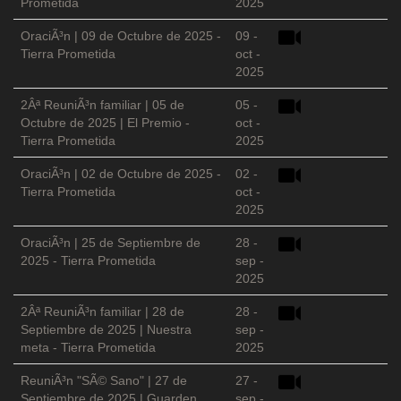
Prometida
2025
OraciÃ³n | 09 de Octubre de 2025 -
09 -
Tierra Prometida
oct -
2025
2Âª ReuniÃ³n familiar | 05 de
05 -
Octubre de 2025 | El Premio -
oct -
Tierra Prometida
2025
OraciÃ³n | 02 de Octubre de 2025 -
02 -
Tierra Prometida
oct -
2025
OraciÃ³n | 25 de Septiembre de
28 -
2025 - Tierra Prometida
sep -
2025
2Âª ReuniÃ³n familiar | 28 de
28 -
Septiembre de 2025 | Nuestra
sep -
meta - Tierra Prometida
2025
ReuniÃ³n "SÃ© Sano" | 27 de
27 -
Septiembre de 2025 | Guarden
sep -