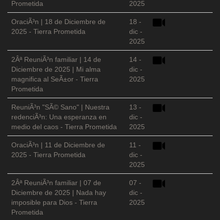
Prometida
2025
OraciÃ³n | 18 de Diciembre de
18 -
2025 - Tierra Prometida
dic -
2025
2Âª ReuniÃ³n familiar | 14 de
14 -
Diciembre de 2025 | Mi alma
dic -
magnifica al SeÃ±or - Tierra
2025
Prometida
ReuniÃ³n "SÃ© Sano" | Nuestra
13 -
redenciÃ³n: Una esperanza en
dic -
medio del caos - Tierra Prometida
2025
OraciÃ³n | 11 de Diciembre de
11 -
2025 - Tierra Prometida
dic -
2025
2Âª ReuniÃ³n familiar | 07 de
07 -
Diciembre de 2025 | Nada hay
dic -
imposible para Dios - Tierra
2025
Prometida