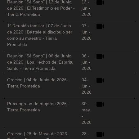
Reunión "Sé Sano" | 13 de Junio
13 -
de 2026 | El Testimonio es Poder -
jun -
Tierra Prometida
2026
1ª Reunión familiar | 07 de Junio
07 -
de 2026 | Bástale al discípulo ser
jun -
como su maestro - Tierra
2026
Prometida
Reunión "Sé Sano" | 06 de Junio
06 -
de 2026 | Los Hechos del Espíritu
jun -
Santo - Tierra Prometida
2026
Oración | 04 de Junio de 2026 -
04 -
Tierra Prometida
jun -
2026
Precongreso de mujeres 2026 -
30 -
Tierra Prometida
may
-
2026
Oración | 28 de Mayo de 2026 -
28 -