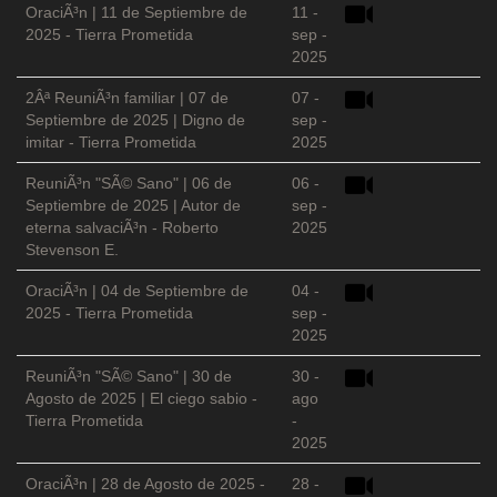
OraciÃ³n | 11 de Septiembre de
11 -
2025 - Tierra Prometida
sep -
2025
2Âª ReuniÃ³n familiar | 07 de
07 -
Septiembre de 2025 | Digno de
sep -
imitar - Tierra Prometida
2025
ReuniÃ³n "SÃ© Sano" | 06 de
06 -
Septiembre de 2025 | Autor de
sep -
eterna salvaciÃ³n - Roberto
2025
Stevenson E.
OraciÃ³n | 04 de Septiembre de
04 -
2025 - Tierra Prometida
sep -
2025
ReuniÃ³n "SÃ© Sano" | 30 de
30 -
Agosto de 2025 | El ciego sabio -
ago
Tierra Prometida
-
2025
OraciÃ³n | 28 de Agosto de 2025 -
28 -