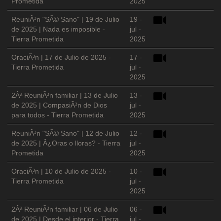
Prometida
2025
ReuniÃ³n "SÃ© Sano" | 19 de Julio
19 -
de 2025 | Nada es imposible -
jul -
Tierra Prometida
2025
OraciÃ³n | 17 de Julio de 2025 -
17 -
Tierra Prometida
jul -
2025
2Âª ReuniÃ³n familiar | 13 de Julio
13 -
de 2025 | CompasiÃ³n de Dios
jul -
para todos - Tierra Prometida
2025
ReuniÃ³n "SÃ© Sano" | 12 de Julio
12 -
de 2025 | Â¿Oras o lloras? - Tierra
jul -
Prometida
2025
OraciÃ³n | 10 de Julio de 2025 -
10 -
Tierra Prometida
jul -
2025
2Âª ReuniÃ³n familiar | 06 de Julio
06 -
de 2025 | Desde el interior - Tierra
jul -