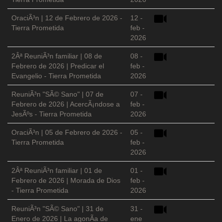
OraciÃ³n | 12 de Febrero de 2026 -
12 -
Tierra Prometida
feb -
2026
2Âª ReuniÃ³n familiar | 08 de
08 -
Febrero de 2026 | Predicar el
feb -
Evangelio - Tierra Prometida
2026
ReuniÃ³n "SÃ© Sano" | 07 de
07 -
Febrero de 2026 | AcercÃ¡ndose a
feb -
JesÃºs - Tierra Prometida
2026
OraciÃ³n | 05 de Febrero de 2026 -
05 -
Tierra Prometida
feb -
2026
2Âª ReuniÃ³n familiar | 01 de
01 -
Febrero de 2026 | Morada de Dios
feb -
- Tierra Prometida
2026
ReuniÃ³n "SÃ© Sano" | 31 de
31 -
Enero de 2026 | La agonÃ­a de
ene