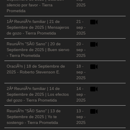
silencio por favor - Tierra
2025
Prometida
1Âª ReuniÃ³n familiar | 21 de
21 -
Septiembre de 2025 | Mensajeros
sep -
de gozo - Tierra Prometida
2025
ReuniÃ³n "SÃ© Sano" | 20 de
20 -
Septiembre de 2025 | Buen siervo
sep -
- Tierra Prometida
2025
OraciÃ³n | 18 de Septiembre de
18 -
2025 - Roberto Stevenson E.
sep -
2025
2Âª ReuniÃ³n familiar | 14 de
14 -
Septiembre de 2025 | Los efectos
sep -
del gozo - Tierra Prometida
2025
ReuniÃ³n "SÃ© Sano" | 13 de
13 -
Septiembre de 2025 | Yo te
sep -
sostengo - Tierra Prometida
2025