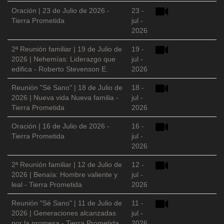
Oración | 23 de Julio de 2026 -
23 -
Tierra Prometida
jul -
2026
2ª Reunión familiar | 19 de Julio de
19 -
2026 | Nehemías: Liderazgo que
jul -
edifica - Roberto Stevenson E.
2026
Reunión "Sé Sano" | 18 de Julio de
18 -
2026 | Nueva vida Nueva familia -
jul -
Tierra Prometida
2026
Oración | 16 de Julio de 2026 -
16 -
Tierra Prometida
jul -
2026
2ª Reunión familiar | 12 de Julio de
12 -
2026 | Benaía: Hombre valiente y
jul -
leal - Tierra Prometida
2026
Reunión "Sé Sano" | 11 de Julio de
11 -
2026 | Generaciones alcanzadas
jul -
por la promesa - Tierra Prometida
2026