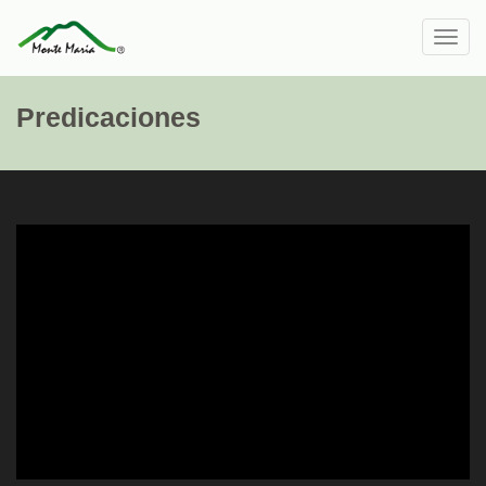
Toggl
navig
Predicaciones