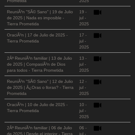
Prometida
2025
ReuniÃ³n "SÃ© Sano" | 19 de Julio
19 -
de 2025 | Nada es imposible -
jul -
Tierra Prometida
2025
OraciÃ³n | 17 de Julio de 2025 -
17 -
Tierra Prometida
jul -
2025
2Âª ReuniÃ³n familiar | 13 de Julio
13 -
de 2025 | CompasiÃ³n de Dios
jul -
para todos - Tierra Prometida
2025
ReuniÃ³n "SÃ© Sano" | 12 de Julio
12 -
de 2025 | Â¿Oras o lloras? - Tierra
jul -
Prometida
2025
OraciÃ³n | 10 de Julio de 2025 -
10 -
Tierra Prometida
jul -
2025
2Âª ReuniÃ³n familiar | 06 de Julio
06 -
de 2025 | Desde el interior - Tierra
jul -