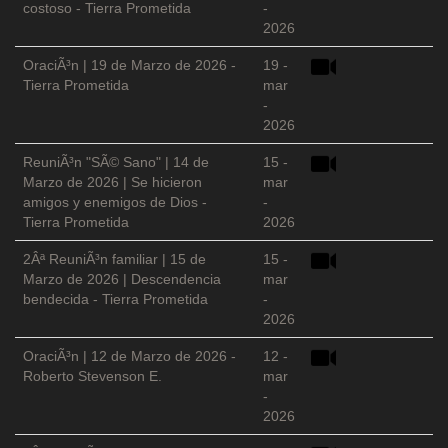
costoso - Tierra Prometida
-
2026
OraciÃ³n | 19 de Marzo de 2026 -
19 -
Tierra Prometida
mar
-
2026
ReuniÃ³n "SÃ© Sano" | 14 de
15 -
Marzo de 2026 | Se hicieron
mar
amigos y enemigos de Dios -
-
Tierra Prometida
2026
2Âª ReuniÃ³n familiar | 15 de
15 -
Marzo de 2026 | Descendencia
mar
bendecida - Tierra Prometida
-
2026
OraciÃ³n | 12 de Marzo de 2026 -
12 -
Roberto Stevenson E.
mar
-
2026