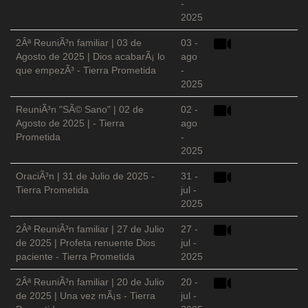
-
2025
2Âª ReuniÃ³n familiar | 03 de
03 -
Agosto de 2025 | Dios acabarÃ¡ lo
ago
que empezÃ³ - Tierra Prometida
-
2025
ReuniÃ³n "SÃ© Sano" | 02 de
02 -
Agosto de 2025 | - Tierra
ago
Prometida
-
2025
OraciÃ³n | 31 de Julio de 2025 -
31 -
Tierra Prometida
jul -
2025
2Âª ReuniÃ³n familiar | 27 de Julio
27 -
de 2025 | Profeta renuente Dios
jul -
paciente - Tierra Prometida
2025
2Âª ReuniÃ³n familiar | 20 de Julio
20 -
de 2025 | Una vez mÃ¡s - Tierra
jul -