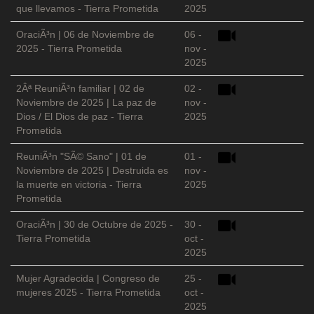
que llevamos - Tierra Prometida
2025
OraciÃ³n | 06 de Noviembre de
06 -
2025 - Tierra Prometida
nov -
2025
2Âª ReuniÃ³n familiar | 02 de
02 -
Noviembre de 2025 | La paz de
nov -
Dios / El Dios de paz - Tierra
2025
Prometida
ReuniÃ³n "SÃ© Sano" | 01 de
01 -
Noviembre de 2025 | Destruida es
nov -
la muerte en victoria - Tierra
2025
Prometida
OraciÃ³n | 30 de Octubre de 2025 -
30 -
Tierra Prometida
oct -
2025
Mujer Agradecida | Congreso de
25 -
mujeres 2025 - Tierra Prometida
oct -
2025