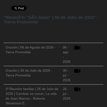
"ReuniÃ³n "SÃ© Sano" | 08 de Julio de 2023" -
Tierra Prometida
Oración | 06 de Agosto de 2026 -
06 -
Tierra Prometida
ago
-
2026
Oración | 30 de Julio de 2026 -
30 -
Tierra Prometida
jul -
2026
2ª Reunión familiar | 26 de Julio de
26 -
2026 | Cambiar es crecer, La vida
jul -
de Juan Marcos - Roberto
2026
Stevenson E.