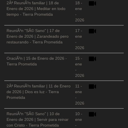
2Âª ReuniÃ³n familiar | 18 de
18 -
Enero de 2026 | Meditar en todo
ene
tiempo - Tierra Prometida
-
2026
ReuniÃ³n "SÃ© Sano" | 17 de
17 -
Enero de 2026 | Zarandeado pero
ene
restaurando - Tierra Prometida
-
2026
OraciÃ³n | 15 de Enero de 2026 -
15 -
Tierra Prometida
ene
-
2026
2Âª ReuniÃ³n familiar | 11 de Enero
11 -
de 2026 | Dios es luz - Tierra
ene
Prometida
-
2026
ReuniÃ³n "SÃ© Sano" | 10 de
10 -
Enero de 2026 | Servir para reinar
ene
con Cristo - Tierra Prometida
-