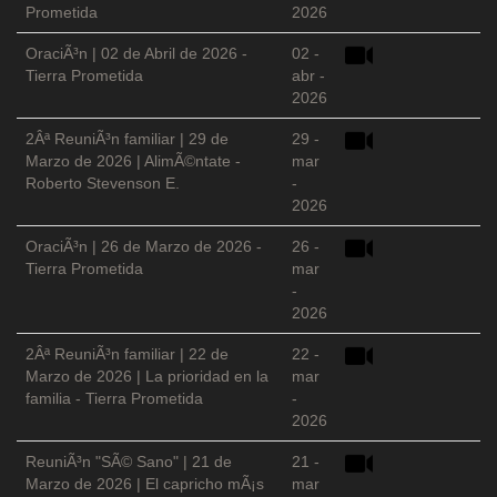
Prometida
2026
OraciÃ³n | 02 de Abril de 2026 -
02 -
Tierra Prometida
abr -
2026
2Âª ReuniÃ³n familiar | 29 de
29 -
Marzo de 2026 | AlimÃ©ntate -
mar
Roberto Stevenson E.
-
2026
OraciÃ³n | 26 de Marzo de 2026 -
26 -
Tierra Prometida
mar
-
2026
2Âª ReuniÃ³n familiar | 22 de
22 -
Marzo de 2026 | La prioridad en la
mar
familia - Tierra Prometida
-
2026
ReuniÃ³n "SÃ© Sano" | 21 de
21 -
Marzo de 2026 | El capricho mÃ¡s
mar