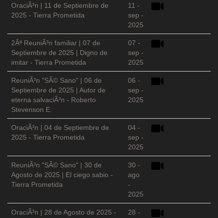
OraciÃ³n | 11 de Septiembre de
11 -
2025 - Tierra Prometida
sep -
2025
2Âª ReuniÃ³n familiar | 07 de
07 -
Septiembre de 2025 | Digno de
sep -
imitar - Tierra Prometida
2025
ReuniÃ³n "SÃ© Sano" | 06 de
06 -
Septiembre de 2025 | Autor de
sep -
eterna salvaciÃ³n - Roberto
2025
Stevenson E.
OraciÃ³n | 04 de Septiembre de
04 -
2025 - Tierra Prometida
sep -
2025
ReuniÃ³n "SÃ© Sano" | 30 de
30 -
Agosto de 2025 | El ciego sabio -
ago
Tierra Prometida
-
2025
OraciÃ³n | 28 de Agosto de 2025 -
28 -