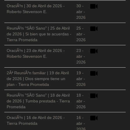
OraciÃ³n | 30 de Abril de 2026 -
30 -
Roberto Stevenson E.
abr -
2026
ReuniÃ³n "SÃ© Sano" | 25 de Abril
25 -
de 2026 | Si bien que te acuerdas -
abr -
Tierra Prometida
2026
OraciÃ³n | 23 de Abril de 2026 -
23 -
Roberto Stevenson E.
abr -
2026
2Âª ReuniÃ³n familiar | 19 de Abril
19 -
de 2026 | Dios siempre tiene un
abr -
plan - Tierra Prometida
2026
ReuniÃ³n "SÃ© Sano" | 18 de Abril
18 -
de 2026 | Tumba prestada - Tierra
abr -
Prometida
2026
OraciÃ³n | 16 de Abril de 2026 -
16 -
Tierra Prometida
abr -
2026