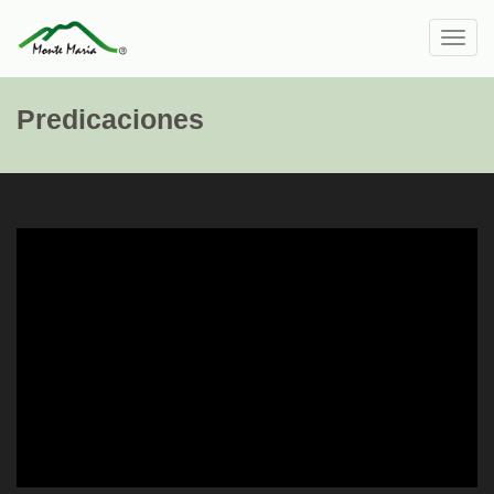
Toggl
navig
Predicaciones