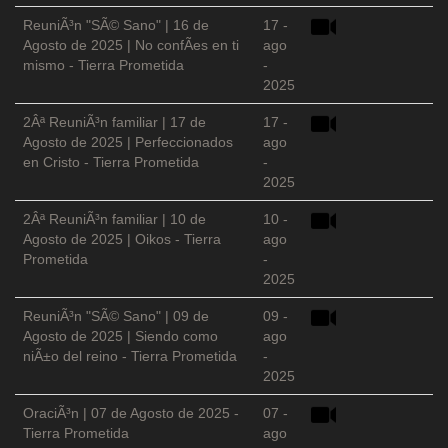
ReuniÃ³n "SÃ© Sano" | 16 de
17 -
Agosto de 2025 | No confÃ­es en ti
ago
mismo - Tierra Prometida
-
2025
2Âª ReuniÃ³n familiar | 17 de
17 -
Agosto de 2025 | Perfeccionados
ago
en Cristo - Tierra Prometida
-
2025
2Âª ReuniÃ³n familiar | 10 de
10 -
Agosto de 2025 | Oikos - Tierra
ago
Prometida
-
2025
ReuniÃ³n "SÃ© Sano" | 09 de
09 -
Agosto de 2025 | Siendo como
ago
niÃ±o del reino - Tierra Prometida
-
2025
OraciÃ³n | 07 de Agosto de 2025 -
07 -
Tierra Prometida
ago