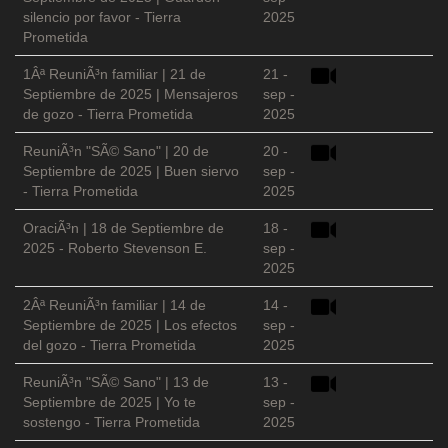
silencio por favor - Tierra
2025
Prometida
1Âª ReuniÃ³n familiar | 21 de
21 -
Septiembre de 2025 | Mensajeros
sep -
de gozo - Tierra Prometida
2025
ReuniÃ³n "SÃ© Sano" | 20 de
20 -
Septiembre de 2025 | Buen siervo
sep -
- Tierra Prometida
2025
OraciÃ³n | 18 de Septiembre de
18 -
2025 - Roberto Stevenson E.
sep -
2025
2Âª ReuniÃ³n familiar | 14 de
14 -
Septiembre de 2025 | Los efectos
sep -
del gozo - Tierra Prometida
2025
ReuniÃ³n "SÃ© Sano" | 13 de
13 -
Septiembre de 2025 | Yo te
sep -
sostengo - Tierra Prometida
2025