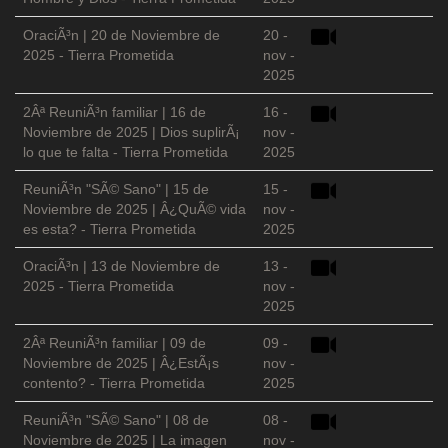
OraciÃ³n | 20 de Noviembre de
20 -
2025 - Tierra Prometida
nov -
2025
2Âª ReuniÃ³n familiar | 16 de
16 -
Noviembre de 2025 | Dios suplirÃ¡
nov -
lo que te falta - Tierra Prometida
2025
ReuniÃ³n "SÃ© Sano" | 15 de
15 -
Noviembre de 2025 | Â¿QuÃ© vida
nov -
es esta? - Tierra Prometida
2025
OraciÃ³n | 13 de Noviembre de
13 -
2025 - Tierra Prometida
nov -
2025
2Âª ReuniÃ³n familiar | 09 de
09 -
Noviembre de 2025 | Â¿EstÃ¡s
nov -
contento? - Tierra Prometida
2025
ReuniÃ³n "SÃ© Sano" | 08 de
08 -
Noviembre de 2025 | La imagen
nov -