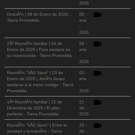
2026
OraciÃ³n | 08 de Enero de 2026 -
08 -
Tierra Prometida
ene
-
2026
2Âª ReuniÃ³n familiar | 04 de
04 -
Enero de 2026 | Para siempre es
ene
su misericordia - Tierra Prometida
-
2026
ReuniÃ³n "SÃ© Sano" | 03 de
03 -
Enero de 2026 | JesÃºs desea
ene
sentarse a la mesa contigo - Tierra
-
Prometida
2026
1Âª ReuniÃ³n familiar | 21 de
21 -
Diciembre de 2025 | El plan
dic -
perfecto - Tierra Prometida
2025
ReuniÃ³n "SÃ© Sano" | Entre la
20 -
amistad y la traiciÃ³n - Tierra
dic -