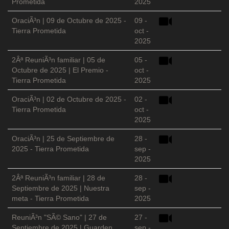
Prometida
2025
OraciÃ³n | 09 de Octubre de 2025 -
09 -
Tierra Prometida
oct -
2025
2Âª ReuniÃ³n familiar | 05 de
05 -
Octubre de 2025 | El Premio -
oct -
Tierra Prometida
2025
OraciÃ³n | 02 de Octubre de 2025 -
02 -
Tierra Prometida
oct -
2025
OraciÃ³n | 25 de Septiembre de
28 -
2025 - Tierra Prometida
sep -
2025
2Âª ReuniÃ³n familiar | 28 de
28 -
Septiembre de 2025 | Nuestra
sep -
meta - Tierra Prometida
2025
ReuniÃ³n "SÃ© Sano" | 27 de
27 -
Septiembre de 2025 | Guarden
sep -