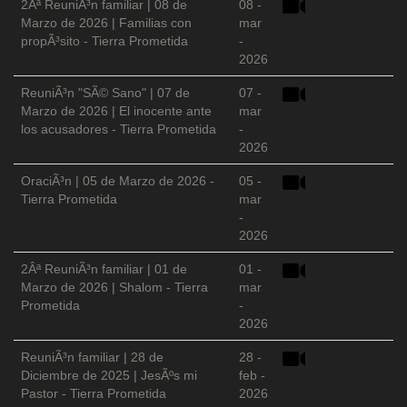
2Âª ReuniÃ³n familiar | 08 de
08 -
Marzo de 2026 | Familias con
mar
propÃ³sito - Tierra Prometida
-
2026
ReuniÃ³n "SÃ© Sano" | 07 de
07 -
Marzo de 2026 | El inocente ante
mar
los acusadores - Tierra Prometida
-
2026
OraciÃ³n | 05 de Marzo de 2026 -
05 -
Tierra Prometida
mar
-
2026
2Âª ReuniÃ³n familiar | 01 de
01 -
Marzo de 2026 | Shalom - Tierra
mar
Prometida
-
2026
ReuniÃ³n familiar | 28 de
28 -
Diciembre de 2025 | JesÃºs mi
feb -
Pastor - Tierra Prometida
2026