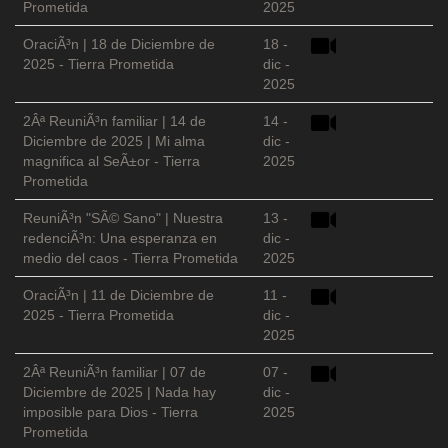
Prometida
2025
OraciÃ³n | 18 de Diciembre de
18 -
2025 - Tierra Prometida
dic -
2025
2Âª ReuniÃ³n familiar | 14 de
14 -
Diciembre de 2025 | Mi alma
dic -
magnifica al SeÃ±or - Tierra
2025
Prometida
ReuniÃ³n "SÃ© Sano" | Nuestra
13 -
redenciÃ³n: Una esperanza en
dic -
medio del caos - Tierra Prometida
2025
OraciÃ³n | 11 de Diciembre de
11 -
2025 - Tierra Prometida
dic -
2025
2Âª ReuniÃ³n familiar | 07 de
07 -
Diciembre de 2025 | Nada hay
dic -
imposible para Dios - Tierra
2025
Prometida