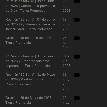
2ª Reunión familiar | 08 de Junio
08 -
de 2025 | Confío en la providencia
jun -
de Dios - Tierra Prometida
2025
Reunión "Sé Sano" | 07 de Junio
07 -
de 2025 | Ayúdame a superar mi
jun -
incredulidad - Tierra Prometida
2025
Oración | 05 de Junio de 2025 -
05 -
Tierra Prometida
jun -
2025
2ª Reunión familiar | 01 de Junio
01 -
de 2025 | Gran tragedia gran
jun -
esperanza - Tierra Prometida
2025
Reunión "Sé Sano" | 31 de Mayo
31 -
de 2025 | Perdonando siempre -
may
Roberto Stevenson E.
-
2025
Oración | 29 de Mayo de 2025 -
29 -
Tierra Prometida
may