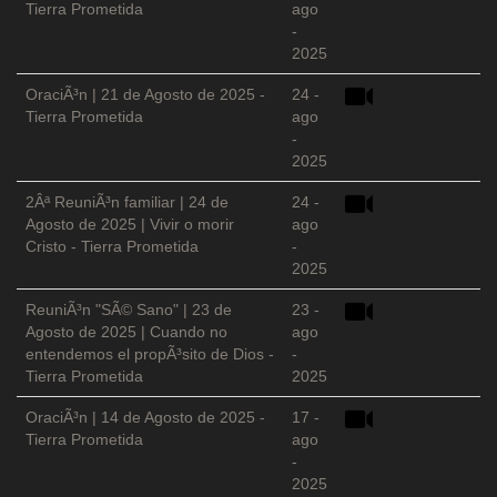
Tierra Prometida
ago
-
2025
OraciÃ³n | 21 de Agosto de 2025 -
24 -
Tierra Prometida
ago
-
2025
2Âª ReuniÃ³n familiar | 24 de
24 -
Agosto de 2025 | Vivir o morir
ago
Cristo - Tierra Prometida
-
2025
ReuniÃ³n "SÃ© Sano" | 23 de
23 -
Agosto de 2025 | Cuando no
ago
entendemos el propÃ³sito de Dios -
-
Tierra Prometida
2025
OraciÃ³n | 14 de Agosto de 2025 -
17 -
Tierra Prometida
ago
-
2025