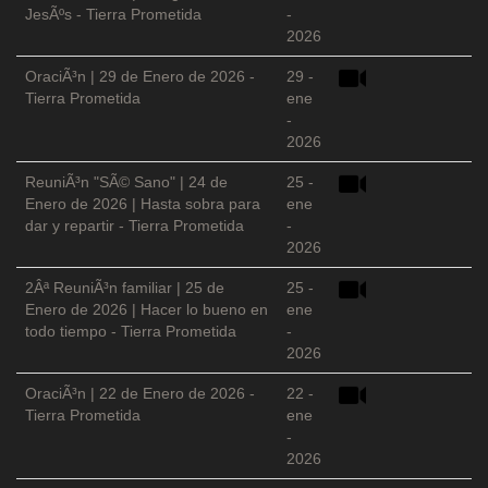
JesÃºs - Tierra Prometida
-
2026
OraciÃ³n | 29 de Enero de 2026 -
29 -
Tierra Prometida
ene
-
2026
ReuniÃ³n "SÃ© Sano" | 24 de
25 -
Enero de 2026 | Hasta sobra para
ene
dar y repartir - Tierra Prometida
-
2026
2Âª ReuniÃ³n familiar | 25 de
25 -
Enero de 2026 | Hacer lo bueno en
ene
todo tiempo - Tierra Prometida
-
2026
OraciÃ³n | 22 de Enero de 2026 -
22 -
Tierra Prometida
ene
-
2026