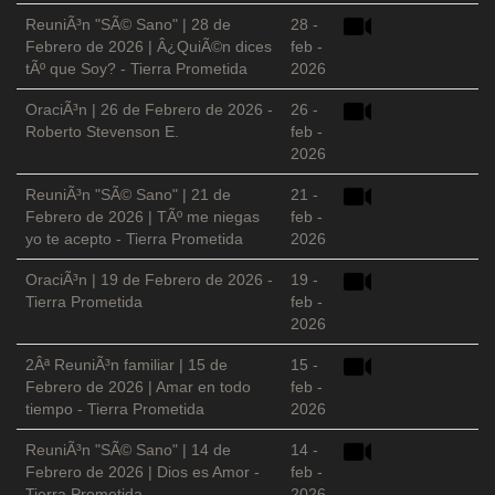
ReuniÃ³n "SÃ© Sano" | 28 de
28 -
Febrero de 2026 | Â¿QuiÃ©n dices
feb -
tÃº que Soy? - Tierra Prometida
2026
OraciÃ³n | 26 de Febrero de 2026 -
26 -
Roberto Stevenson E.
feb -
2026
ReuniÃ³n "SÃ© Sano" | 21 de
21 -
Febrero de 2026 | TÃº me niegas
feb -
yo te acepto - Tierra Prometida
2026
OraciÃ³n | 19 de Febrero de 2026 -
19 -
Tierra Prometida
feb -
2026
2Âª ReuniÃ³n familiar | 15 de
15 -
Febrero de 2026 | Amar en todo
feb -
tiempo - Tierra Prometida
2026
ReuniÃ³n "SÃ© Sano" | 14 de
14 -
Febrero de 2026 | Dios es Amor -
feb -
Tierra Prometida
2026