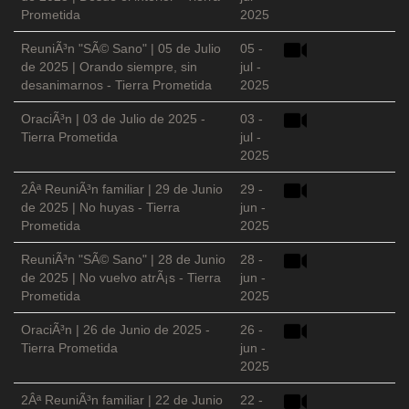
Prometida
2025
ReuniÃ³n "SÃ© Sano" | 05 de Julio
05 -
de 2025 | Orando siempre, sin
jul -
desanimarnos - Tierra Prometida
2025
OraciÃ³n | 03 de Julio de 2025 -
03 -
Tierra Prometida
jul -
2025
2Âª ReuniÃ³n familiar | 29 de Junio
29 -
de 2025 | No huyas - Tierra
jun -
Prometida
2025
ReuniÃ³n "SÃ© Sano" | 28 de Junio
28 -
de 2025 | No vuelvo atrÃ¡s - Tierra
jun -
Prometida
2025
OraciÃ³n | 26 de Junio de 2025 -
26 -
Tierra Prometida
jun -
2025
2Âª ReuniÃ³n familiar | 22 de Junio
22 -