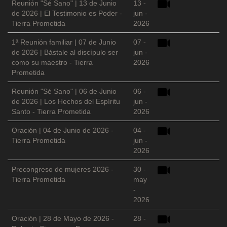
Reunión "Sé Sano" | 13 de Junio
13 -
de 2026 | El Testimonio es Poder -
jun -
Tierra Prometida
2026
1ª Reunión familiar | 07 de Junio
07 -
de 2026 | Bástale al discípulo ser
jun -
como su maestro - Tierra
2026
Prometida
Reunión "Sé Sano" | 06 de Junio
06 -
de 2026 | Los Hechos del Espíritu
jun -
Santo - Tierra Prometida
2026
Oración | 04 de Junio de 2026 -
04 -
Tierra Prometida
jun -
2026
Precongreso de mujeres 2026 -
30 -
Tierra Prometida
may
-
2026
Oración | 28 de Mayo de 2026 -
28 -