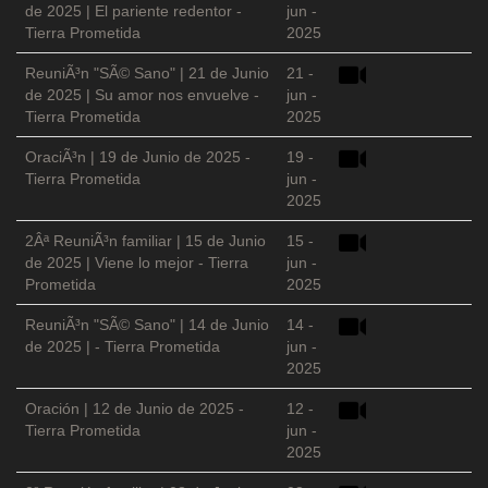
de 2025 | El pariente redentor -
jun -
Tierra Prometida
2025
ReuniÃ³n "SÃ© Sano" | 21 de Junio
21 -
de 2025 | Su amor nos envuelve -
jun -
Tierra Prometida
2025
OraciÃ³n | 19 de Junio de 2025 -
19 -
Tierra Prometida
jun -
2025
2Âª ReuniÃ³n familiar | 15 de Junio
15 -
de 2025 | Viene lo mejor - Tierra
jun -
Prometida
2025
ReuniÃ³n "SÃ© Sano" | 14 de Junio
14 -
de 2025 | - Tierra Prometida
jun -
2025
Oración | 12 de Junio de 2025 -
12 -
Tierra Prometida
jun -
2025