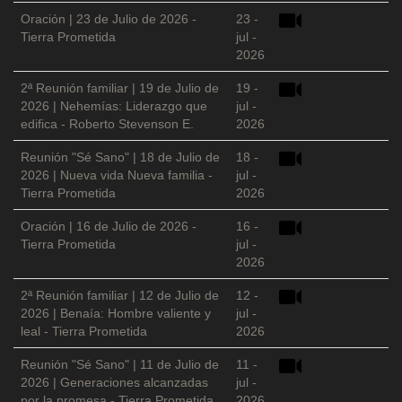
Oración | 23 de Julio de 2026 -
23 -
Tierra Prometida
jul -
2026
2ª Reunión familiar | 19 de Julio de
19 -
2026 | Nehemías: Liderazgo que
jul -
edifica - Roberto Stevenson E.
2026
Reunión "Sé Sano" | 18 de Julio de
18 -
2026 | Nueva vida Nueva familia -
jul -
Tierra Prometida
2026
Oración | 16 de Julio de 2026 -
16 -
Tierra Prometida
jul -
2026
2ª Reunión familiar | 12 de Julio de
12 -
2026 | Benaía: Hombre valiente y
jul -
leal - Tierra Prometida
2026
Reunión "Sé Sano" | 11 de Julio de
11 -
2026 | Generaciones alcanzadas
jul -
por la promesa - Tierra Prometida
2026