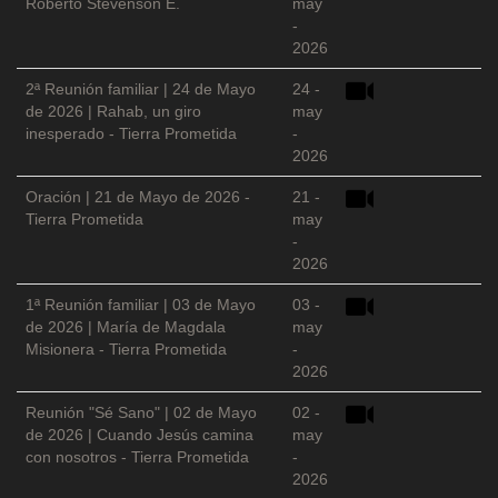
Roberto Stevenson E.
may
-
2026
2ª Reunión familiar | 24 de Mayo
24 -
de 2026 | Rahab, un giro
may
inesperado - Tierra Prometida
-
2026
Oración | 21 de Mayo de 2026 -
21 -
Tierra Prometida
may
-
2026
1ª Reunión familiar | 03 de Mayo
03 -
de 2026 | María de Magdala
may
Misionera - Tierra Prometida
-
2026
Reunión "Sé Sano" | 02 de Mayo
02 -
de 2026 | Cuando Jesús camina
may
con nosotros - Tierra Prometida
-
2026