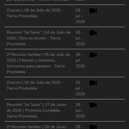
Oración | 09 de Julio de 2026 -
09 -
Tierra Prometida
jul -
2026
Reunión "Sé Sano" | 04 de Julio de
05 -
2026 | Dios en Acción - Tierra
jul -
Prometida
2026
2ª Reunión familiar | 05 de Julio de
05 -
2026 | Filemón y Onésimo,
jul -
hermanos para siempre - Tierra
2026
Prometida
Oración | 02 de Julio de 2026 -
02 -
Tierra Prometida
jul -
2026
Reunión "Sé Sano" | 27 de Junio
28 -
de 2026 | Promesa Cumplida -
jun -
Tierra Prometida
2026
2ª Reunión familiar | 28 de Junio
28 -