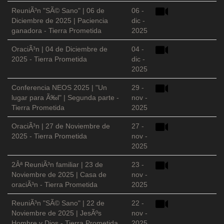
ReuniÃ³n "SÃ© Sano" | 06 de
06 -
Diciembre de 2025 | Paciencia
dic -
ganadora - Tierra Prometida
2025
OraciÃ³n | 04 de Diciembre de
04 -
2025 - Tierra Prometida
dic -
2025
Conferencia NEOS 2025 | "Un
29 -
lugar para Ã‰l" | Segunda parte -
nov -
Tierra Prometida
2025
OraciÃ³n | 27 de Noviembre de
27 -
2025 - Tierra Prometida
nov -
2025
2Âª ReuniÃ³n familiar | 23 de
23 -
Noviembre de 2025 | Casa de
nov -
oraciÃ³n - Tierra Prometida
2025
ReuniÃ³n "SÃ© Sano" | 22 de
22 -
Noviembre de 2025 | JesÃºs
nov -
Hombre y Dios - Tierra Prometida
2025