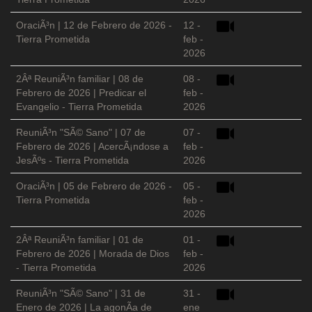
OraciÃ³n | 12 de Febrero de 2026 -
12 -
Tierra Prometida
feb -
2026
2Âª ReuniÃ³n familiar | 08 de
08 -
Febrero de 2026 | Predicar el
feb -
Evangelio - Tierra Prometida
2026
ReuniÃ³n "SÃ© Sano" | 07 de
07 -
Febrero de 2026 | AcercÃ¡ndose a
feb -
JesÃºs - Tierra Prometida
2026
OraciÃ³n | 05 de Febrero de 2026 -
05 -
Tierra Prometida
feb -
2026
2Âª ReuniÃ³n familiar | 01 de
01 -
Febrero de 2026 | Morada de Dios
feb -
- Tierra Prometida
2026
ReuniÃ³n "SÃ© Sano" | 31 de
31 -
Enero de 2026 | La agonÃ­a de
ene