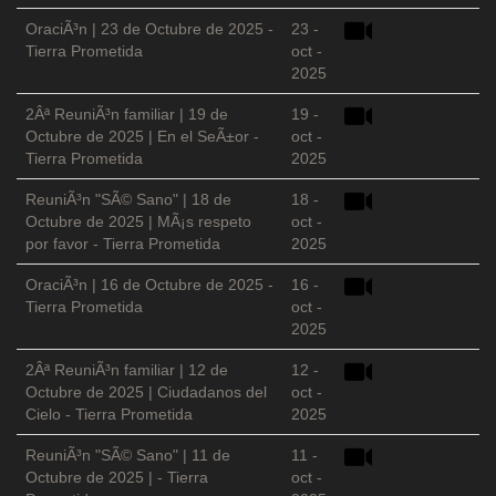
OraciÃ³n | 23 de Octubre de 2025 -
23 -
Tierra Prometida
oct -
2025
2Âª ReuniÃ³n familiar | 19 de
19 -
Octubre de 2025 | En el SeÃ±or -
oct -
Tierra Prometida
2025
ReuniÃ³n "SÃ© Sano" | 18 de
18 -
Octubre de 2025 | MÃ¡s respeto
oct -
por favor - Tierra Prometida
2025
OraciÃ³n | 16 de Octubre de 2025 -
16 -
Tierra Prometida
oct -
2025
2Âª ReuniÃ³n familiar | 12 de
12 -
Octubre de 2025 | Ciudadanos del
oct -
Cielo - Tierra Prometida
2025
ReuniÃ³n "SÃ© Sano" | 11 de
11 -
Octubre de 2025 | - Tierra
oct -