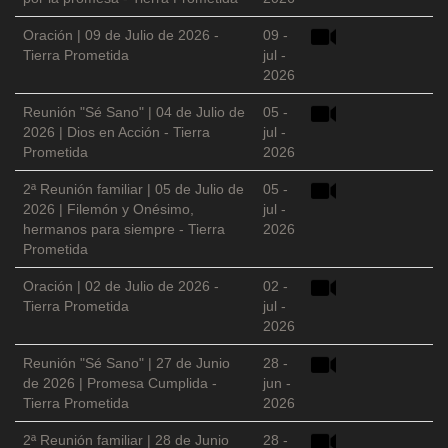
Oración | 09 de Julio de 2026 -
09 -
Tierra Prometida
jul -
2026
Reunión "Sé Sano" | 04 de Julio de
05 -
2026 | Dios en Acción - Tierra
jul -
Prometida
2026
2ª Reunión familiar | 05 de Julio de
05 -
2026 | Filemón y Onésimo,
jul -
hermanos para siempre - Tierra
2026
Prometida
Oración | 02 de Julio de 2026 -
02 -
Tierra Prometida
jul -
2026
Reunión "Sé Sano" | 27 de Junio
28 -
de 2026 | Promesa Cumplida -
jun -
Tierra Prometida
2026
2ª Reunión familiar | 28 de Junio
28 -