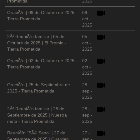
Prometida
2025
OraciÃ³n | 09 de Octubre de 2025 -
09 -
Tierra Prometida
oct -
2025
2Âª ReuniÃ³n familiar | 05 de
05 -
Octubre de 2025 | El Premio -
oct -
Tierra Prometida
2025
OraciÃ³n | 02 de Octubre de 2025 -
02 -
Tierra Prometida
oct -
2025
OraciÃ³n | 25 de Septiembre de
28 -
2025 - Tierra Prometida
sep -
2025
2Âª ReuniÃ³n familiar | 28 de
28 -
Septiembre de 2025 | Nuestra
sep -
meta - Tierra Prometida
2025
ReuniÃ³n "SÃ© Sano" | 27 de
27 -
Septiembre de 2025 | Guarden
sep -