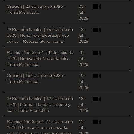
Oración | 23 de Julio de 2026 -
23 -
Tierra Prometida
jul -
2026
2ª Reunión familiar | 19 de Julio de
19 -
2026 | Nehemías: Liderazgo que
jul -
edifica - Roberto Stevenson E.
2026
Reunión "Sé Sano" | 18 de Julio de
18 -
2026 | Nueva vida Nueva familia -
jul -
Tierra Prometida
2026
Oración | 16 de Julio de 2026 -
16 -
Tierra Prometida
jul -
2026
2ª Reunión familiar | 12 de Julio de
12 -
2026 | Benaía: Hombre valiente y
jul -
leal - Tierra Prometida
2026
Reunión "Sé Sano" | 11 de Julio de
11 -
2026 | Generaciones alcanzadas
jul -
por la promesa - Tierra Prometida
2026