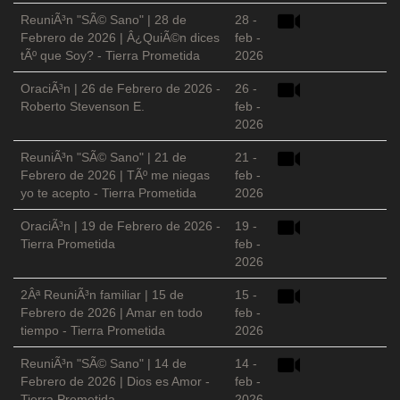
ReuniÃ³n "SÃ© Sano" | 28 de
28 -
Febrero de 2026 | Â¿QuiÃ©n dices
feb -
tÃº que Soy? - Tierra Prometida
2026
OraciÃ³n | 26 de Febrero de 2026 -
26 -
Roberto Stevenson E.
feb -
2026
ReuniÃ³n "SÃ© Sano" | 21 de
21 -
Febrero de 2026 | TÃº me niegas
feb -
yo te acepto - Tierra Prometida
2026
OraciÃ³n | 19 de Febrero de 2026 -
19 -
Tierra Prometida
feb -
2026
2Âª ReuniÃ³n familiar | 15 de
15 -
Febrero de 2026 | Amar en todo
feb -
tiempo - Tierra Prometida
2026
ReuniÃ³n "SÃ© Sano" | 14 de
14 -
Febrero de 2026 | Dios es Amor -
feb -
Tierra Prometida
2026