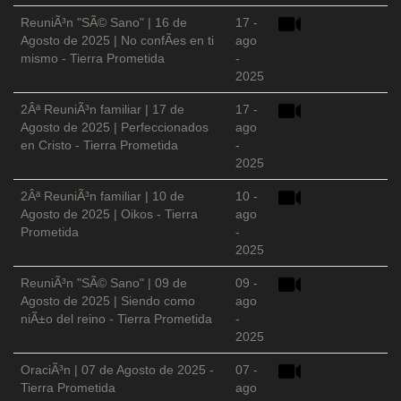
ReuniÃ³n "SÃ© Sano" | 16 de
17 -
Agosto de 2025 | No confÃ­es en ti
ago
mismo - Tierra Prometida
-
2025
2Âª ReuniÃ³n familiar | 17 de
17 -
Agosto de 2025 | Perfeccionados
ago
en Cristo - Tierra Prometida
-
2025
2Âª ReuniÃ³n familiar | 10 de
10 -
Agosto de 2025 | Oikos - Tierra
ago
Prometida
-
2025
ReuniÃ³n "SÃ© Sano" | 09 de
09 -
Agosto de 2025 | Siendo como
ago
niÃ±o del reino - Tierra Prometida
-
2025
OraciÃ³n | 07 de Agosto de 2025 -
07 -
Tierra Prometida
ago