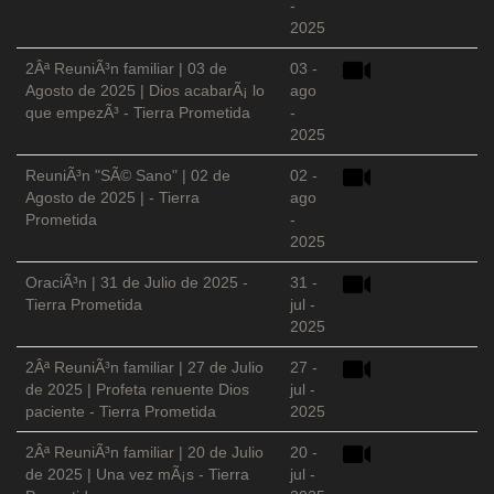
-
2025
2Âª ReuniÃ³n familiar | 03 de
03 -
Agosto de 2025 | Dios acabarÃ¡ lo
ago
que empezÃ³ - Tierra Prometida
-
2025
ReuniÃ³n "SÃ© Sano" | 02 de
02 -
Agosto de 2025 | - Tierra
ago
Prometida
-
2025
OraciÃ³n | 31 de Julio de 2025 -
31 -
Tierra Prometida
jul -
2025
2Âª ReuniÃ³n familiar | 27 de Julio
27 -
de 2025 | Profeta renuente Dios
jul -
paciente - Tierra Prometida
2025
2Âª ReuniÃ³n familiar | 20 de Julio
20 -
de 2025 | Una vez mÃ¡s - Tierra
jul -