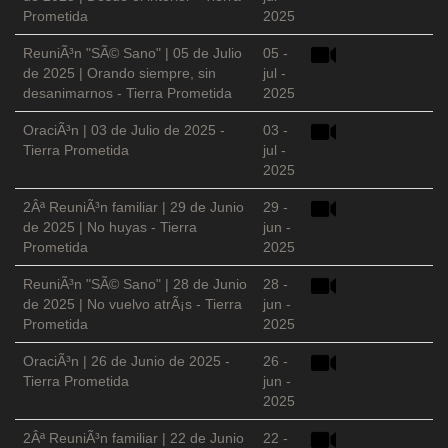
Prometida
2025
ReuniÃ³n "SÃ© Sano" | 05 de Julio
05 -
de 2025 | Orando siempre, sin
jul -
desanimarnos - Tierra Prometida
2025
OraciÃ³n | 03 de Julio de 2025 -
03 -
Tierra Prometida
jul -
2025
2Âª ReuniÃ³n familiar | 29 de Junio
29 -
de 2025 | No huyas - Tierra
jun -
Prometida
2025
ReuniÃ³n "SÃ© Sano" | 28 de Junio
28 -
de 2025 | No vuelvo atrÃ¡s - Tierra
jun -
Prometida
2025
OraciÃ³n | 26 de Junio de 2025 -
26 -
Tierra Prometida
jun -
2025
2Âª ReuniÃ³n familiar | 22 de Junio
22 -