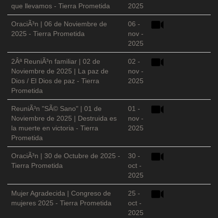
que llevamos - Tierra Prometida
2025
OraciÃ³n | 06 de Noviembre de
06 -
2025 - Tierra Prometida
nov -
2025
2Âª ReuniÃ³n familiar | 02 de
02 -
Noviembre de 2025 | La paz de
nov -
Dios / El Dios de paz - Tierra
2025
Prometida
ReuniÃ³n "SÃ© Sano" | 01 de
01 -
Noviembre de 2025 | Destruida es
nov -
la muerte en victoria - Tierra
2025
Prometida
OraciÃ³n | 30 de Octubre de 2025 -
30 -
Tierra Prometida
oct -
2025
Mujer Agradecida | Congreso de
25 -
mujeres 2025 - Tierra Prometida
oct -
2025