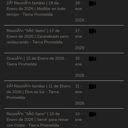
2Âª ReuniÃ³n familiar | 18 de
18 -
Enero de 2026 | Meditar en todo
ene
tiempo - Tierra Prometida
-
2026
ReuniÃ³n "SÃ© Sano" | 17 de
17 -
Enero de 2026 | Zarandeado pero
ene
restaurando - Tierra Prometida
-
2026
OraciÃ³n | 15 de Enero de 2026 -
15 -
Tierra Prometida
ene
-
2026
2Âª ReuniÃ³n familiar | 11 de Enero
11 -
de 2026 | Dios es luz - Tierra
ene
Prometida
-
2026
ReuniÃ³n "SÃ© Sano" | 10 de
10 -
Enero de 2026 | Servir para reinar
ene
con Cristo - Tierra Prometida
-