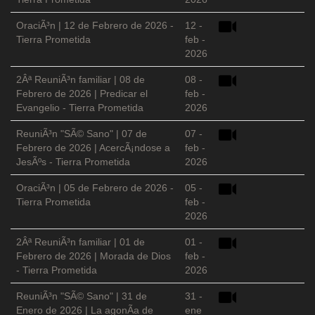
OraciÃ³n | 12 de Febrero de 2026 -
12 -
Tierra Prometida
feb -
2026
2Âª ReuniÃ³n familiar | 08 de
08 -
Febrero de 2026 | Predicar el
feb -
Evangelio - Tierra Prometida
2026
ReuniÃ³n "SÃ© Sano" | 07 de
07 -
Febrero de 2026 | AcercÃ¡ndose a
feb -
JesÃºs - Tierra Prometida
2026
OraciÃ³n | 05 de Febrero de 2026 -
05 -
Tierra Prometida
feb -
2026
2Âª ReuniÃ³n familiar | 01 de
01 -
Febrero de 2026 | Morada de Dios
feb -
- Tierra Prometida
2026
ReuniÃ³n "SÃ© Sano" | 31 de
31 -
Enero de 2026 | La agonÃ­a de
ene