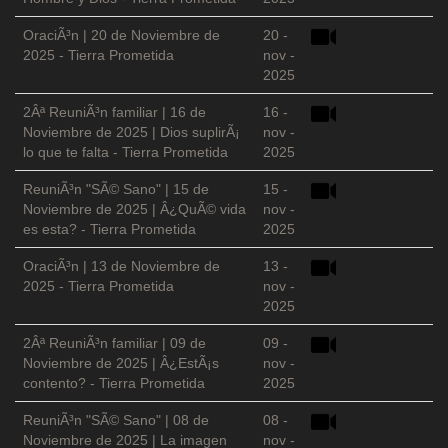
OraciÃ³n | 20 de Noviembre de
20 -
2025 - Tierra Prometida
nov -
2025
2Âª ReuniÃ³n familiar | 16 de
16 -
Noviembre de 2025 | Dios suplirÃ¡
nov -
lo que te falta - Tierra Prometida
2025
ReuniÃ³n "SÃ© Sano" | 15 de
15 -
Noviembre de 2025 | Â¿QuÃ© vida
nov -
es esta? - Tierra Prometida
2025
OraciÃ³n | 13 de Noviembre de
13 -
2025 - Tierra Prometida
nov -
2025
2Âª ReuniÃ³n familiar | 09 de
09 -
Noviembre de 2025 | Â¿EstÃ¡s
nov -
contento? - Tierra Prometida
2025
ReuniÃ³n "SÃ© Sano" | 08 de
08 -
Noviembre de 2025 | La imagen
nov -