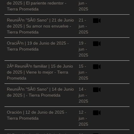
de 2025 | El pariente redentor -
jun -
Tierra Prometida
2025
ReuniÃ³n "SÃ© Sano" | 21 de Junio
21 -
de 2025 | Su amor nos envuelve -
jun -
Tierra Prometida
2025
OraciÃ³n | 19 de Junio de 2025 -
19 -
Tierra Prometida
jun -
2025
2Âª ReuniÃ³n familiar | 15 de Junio
15 -
de 2025 | Viene lo mejor - Tierra
jun -
Prometida
2025
ReuniÃ³n "SÃ© Sano" | 14 de Junio
14 -
de 2025 | - Tierra Prometida
jun -
2025
Oración | 12 de Junio de 2025 -
12 -
Tierra Prometida
jun -
2025