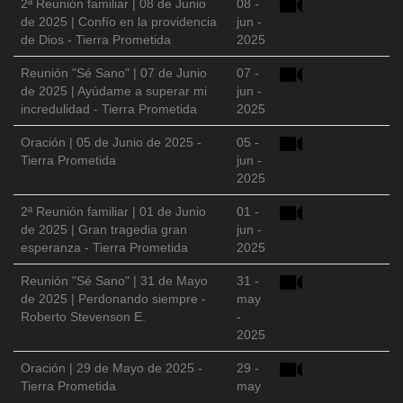
2ª Reunión familiar | 08 de Junio
08 -
de 2025 | Confío en la providencia
jun -
de Dios - Tierra Prometida
2025
Reunión "Sé Sano" | 07 de Junio
07 -
de 2025 | Ayúdame a superar mi
jun -
incredulidad - Tierra Prometida
2025
Oración | 05 de Junio de 2025 -
05 -
Tierra Prometida
jun -
2025
2ª Reunión familiar | 01 de Junio
01 -
de 2025 | Gran tragedia gran
jun -
esperanza - Tierra Prometida
2025
Reunión "Sé Sano" | 31 de Mayo
31 -
de 2025 | Perdonando siempre -
may
Roberto Stevenson E.
-
2025
Oración | 29 de Mayo de 2025 -
29 -
Tierra Prometida
may