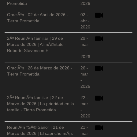
Prometida
2026
OraciÃ³n | 02 de Abril de 2026 -
02 -
Tierra Prometida
abr -
2026
2Âª ReuniÃ³n familiar | 29 de
29 -
Marzo de 2026 | AlimÃ©ntate -
mar
Roberto Stevenson E.
-
2026
OraciÃ³n | 26 de Marzo de 2026 -
26 -
Tierra Prometida
mar
-
2026
2Âª ReuniÃ³n familiar | 22 de
22 -
Marzo de 2026 | La prioridad en la
mar
familia - Tierra Prometida
-
2026
ReuniÃ³n "SÃ© Sano" | 21 de
21 -
Marzo de 2026 | El capricho mÃ¡s
mar