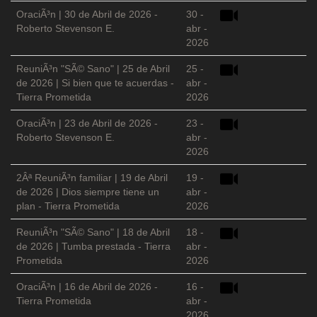
OraciÃ³n | 30 de Abril de 2026 -
30 -
Roberto Stevenson E.
abr -
2026
ReuniÃ³n "SÃ© Sano" | 25 de Abril
25 -
de 2026 | Si bien que te acuerdas -
abr -
Tierra Prometida
2026
OraciÃ³n | 23 de Abril de 2026 -
23 -
Roberto Stevenson E.
abr -
2026
2Âª ReuniÃ³n familiar | 19 de Abril
19 -
de 2026 | Dios siempre tiene un
abr -
plan - Tierra Prometida
2026
ReuniÃ³n "SÃ© Sano" | 18 de Abril
18 -
de 2026 | Tumba prestada - Tierra
abr -
Prometida
2026
OraciÃ³n | 16 de Abril de 2026 -
16 -
Tierra Prometida
abr -
2026