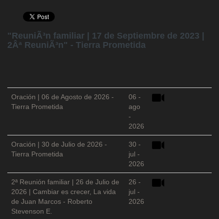
"ReuniÃ³n familiar | 17 de Septiembre de 2023 |
2Âª ReuniÃ³n" - Tierra Prometida
Oración | 06 de Agosto de 2026 -
06 -
Tierra Prometida
ago
-
2026
Oración | 30 de Julio de 2026 -
30 -
Tierra Prometida
jul -
2026
2ª Reunión familiar | 26 de Julio de
26 -
2026 | Cambiar es crecer, La vida
jul -
de Juan Marcos - Roberto
2026
Stevenson E.