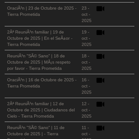
OraciÃ³n | 23 de Octubre de 2025 -
23 -
Tierra Prometida
oct -
2025
2Âª ReuniÃ³n familiar | 19 de
19 -
Octubre de 2025 | En el SeÃ±or -
oct -
Tierra Prometida
2025
ReuniÃ³n "SÃ© Sano" | 18 de
18 -
Octubre de 2025 | MÃ¡s respeto
oct -
por favor - Tierra Prometida
2025
OraciÃ³n | 16 de Octubre de 2025 -
16 -
Tierra Prometida
oct -
2025
2Âª ReuniÃ³n familiar | 12 de
12 -
Octubre de 2025 | Ciudadanos del
oct -
Cielo - Tierra Prometida
2025
ReuniÃ³n "SÃ© Sano" | 11 de
11 -
Octubre de 2025 | - Tierra
oct -