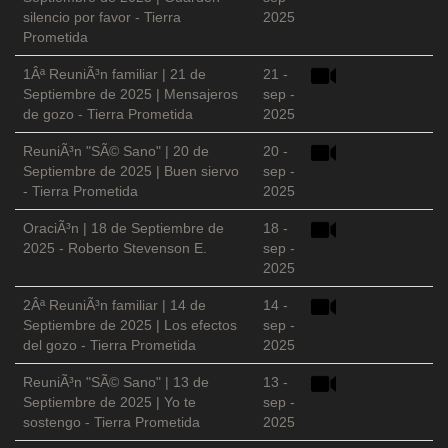
silencio por favor - Tierra
2025
Prometida
1Âª ReuniÃ³n familiar | 21 de
21 -
Septiembre de 2025 | Mensajeros
sep -
de gozo - Tierra Prometida
2025
ReuniÃ³n "SÃ© Sano" | 20 de
20 -
Septiembre de 2025 | Buen siervo
sep -
- Tierra Prometida
2025
OraciÃ³n | 18 de Septiembre de
18 -
2025 - Roberto Stevenson E.
sep -
2025
2Âª ReuniÃ³n familiar | 14 de
14 -
Septiembre de 2025 | Los efectos
sep -
del gozo - Tierra Prometida
2025
ReuniÃ³n "SÃ© Sano" | 13 de
13 -
Septiembre de 2025 | Yo te
sep -
sostengo - Tierra Prometida
2025