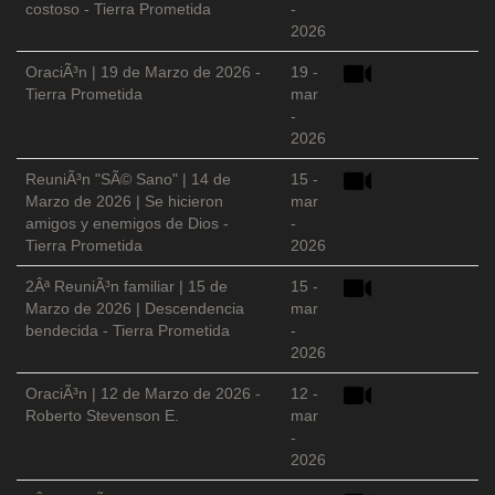
costoso - Tierra Prometida
-
2026
OraciÃ³n | 19 de Marzo de 2026 -
19 -
Tierra Prometida
mar
-
2026
ReuniÃ³n "SÃ© Sano" | 14 de
15 -
Marzo de 2026 | Se hicieron
mar
amigos y enemigos de Dios -
-
Tierra Prometida
2026
2Âª ReuniÃ³n familiar | 15 de
15 -
Marzo de 2026 | Descendencia
mar
bendecida - Tierra Prometida
-
2026
OraciÃ³n | 12 de Marzo de 2026 -
12 -
Roberto Stevenson E.
mar
-
2026