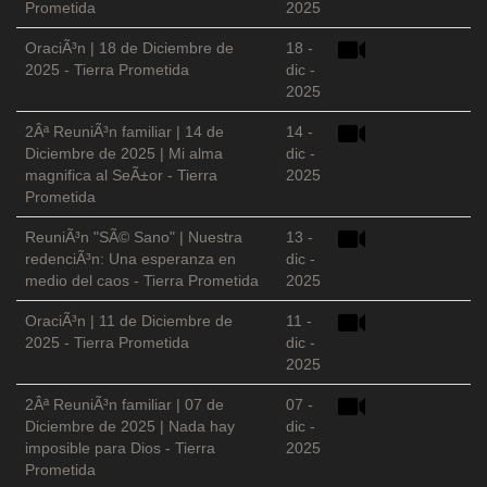
Prometida
2025
OraciÃ³n | 18 de Diciembre de
18 -
2025 - Tierra Prometida
dic -
2025
2Âª ReuniÃ³n familiar | 14 de
14 -
Diciembre de 2025 | Mi alma
dic -
magnifica al SeÃ±or - Tierra
2025
Prometida
ReuniÃ³n "SÃ© Sano" | Nuestra
13 -
redenciÃ³n: Una esperanza en
dic -
medio del caos - Tierra Prometida
2025
OraciÃ³n | 11 de Diciembre de
11 -
2025 - Tierra Prometida
dic -
2025
2Âª ReuniÃ³n familiar | 07 de
07 -
Diciembre de 2025 | Nada hay
dic -
imposible para Dios - Tierra
2025
Prometida