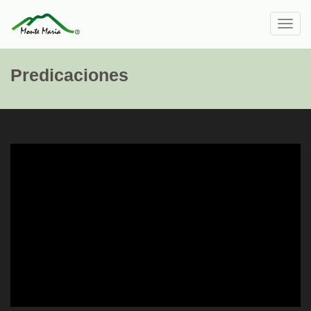
Toggl
navig
Predicaciones