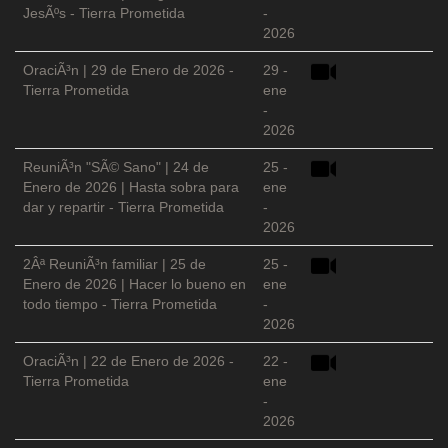
JesÃºs - Tierra Prometida
-
2026
OraciÃ³n | 29 de Enero de 2026 -
29 -
Tierra Prometida
ene
-
2026
ReuniÃ³n "SÃ© Sano" | 24 de
25 -
Enero de 2026 | Hasta sobra para
ene
dar y repartir - Tierra Prometida
-
2026
2Âª ReuniÃ³n familiar | 25 de
25 -
Enero de 2026 | Hacer lo bueno en
ene
todo tiempo - Tierra Prometida
-
2026
OraciÃ³n | 22 de Enero de 2026 -
22 -
Tierra Prometida
ene
-
2026