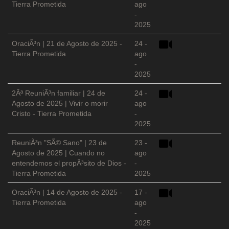
Tierra Prometida
ago
-
2025
OraciÃ³n | 21 de Agosto de 2025 -
24 -
Tierra Prometida
ago
-
2025
2Âª ReuniÃ³n familiar | 24 de
24 -
Agosto de 2025 | Vivir o morir
ago
Cristo - Tierra Prometida
-
2025
ReuniÃ³n "SÃ© Sano" | 23 de
23 -
Agosto de 2025 | Cuando no
ago
entendemos el propÃ³sito de Dios -
-
Tierra Prometida
2025
OraciÃ³n | 14 de Agosto de 2025 -
17 -
Tierra Prometida
ago
-
2025