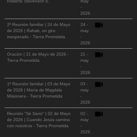
Roberto Stevenson E.
may
-
2026
2ª Reunión familiar | 24 de Mayo
24 -
de 2026 | Rahab, un giro
may
inesperado - Tierra Prometida
-
2026
Oración | 21 de Mayo de 2026 -
21 -
Tierra Prometida
may
-
2026
1ª Reunión familiar | 03 de Mayo
03 -
de 2026 | María de Magdala
may
Misionera - Tierra Prometida
-
2026
Reunión "Sé Sano" | 02 de Mayo
02 -
de 2026 | Cuando Jesús camina
may
con nosotros - Tierra Prometida
-
2026