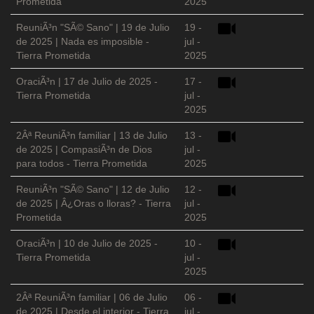
Prometida
2025
ReuniÃ³n "SÃ© Sano" | 19 de Julio
19 -
de 2025 | Nada es imposible -
jul -
Tierra Prometida
2025
OraciÃ³n | 17 de Julio de 2025 -
17 -
Tierra Prometida
jul -
2025
2Âª ReuniÃ³n familiar | 13 de Julio
13 -
de 2025 | CompasiÃ³n de Dios
jul -
para todos - Tierra Prometida
2025
ReuniÃ³n "SÃ© Sano" | 12 de Julio
12 -
de 2025 | Â¿Oras o lloras? - Tierra
jul -
Prometida
2025
OraciÃ³n | 10 de Julio de 2025 -
10 -
Tierra Prometida
jul -
2025
2Âª ReuniÃ³n familiar | 06 de Julio
06 -
de 2025 | Desde el interior - Tierra
jul -