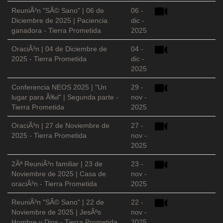
ReuniÃ³n "SÃ© Sano" | 06 de
06 -
Diciembre de 2025 | Paciencia
dic -
ganadora - Tierra Prometida
2025
OraciÃ³n | 04 de Diciembre de
04 -
2025 - Tierra Prometida
dic -
2025
Conferencia NEOS 2025 | "Un
29 -
lugar para Ã‰l" | Segunda parte -
nov -
Tierra Prometida
2025
OraciÃ³n | 27 de Noviembre de
27 -
2025 - Tierra Prometida
nov -
2025
2Âª ReuniÃ³n familiar | 23 de
23 -
Noviembre de 2025 | Casa de
nov -
oraciÃ³n - Tierra Prometida
2025
ReuniÃ³n "SÃ© Sano" | 22 de
22 -
Noviembre de 2025 | JesÃºs
nov -
Hombre y Dios - Tierra Prometida
2025