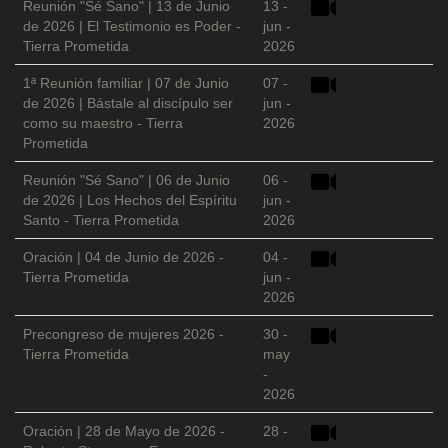
Reunión "Sé Sano" | 13 de Junio
13 -
de 2026 | El Testimonio es Poder -
jun -
Tierra Prometida
2026
1ª Reunión familiar | 07 de Junio
07 -
de 2026 | Bástale al discípulo ser
jun -
como su maestro - Tierra
2026
Prometida
Reunión "Sé Sano" | 06 de Junio
06 -
de 2026 | Los Hechos del Espíritu
jun -
Santo - Tierra Prometida
2026
Oración | 04 de Junio de 2026 -
04 -
Tierra Prometida
jun -
2026
Precongreso de mujeres 2026 -
30 -
Tierra Prometida
may
-
2026
Oración | 28 de Mayo de 2026 -
28 -