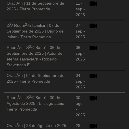
OraciÃ³n | 11 de Septiembre de
11 -
2025 - Tierra Prometida
sep -
2025
2Âª ReuniÃ³n familiar | 07 de
07 -
Septiembre de 2025 | Digno de
sep -
imitar - Tierra Prometida
2025
ReuniÃ³n "SÃ© Sano" | 06 de
06 -
Septiembre de 2025 | Autor de
sep -
eterna salvaciÃ³n - Roberto
2025
Stevenson E.
OraciÃ³n | 04 de Septiembre de
04 -
2025 - Tierra Prometida
sep -
2025
ReuniÃ³n "SÃ© Sano" | 30 de
30 -
Agosto de 2025 | El ciego sabio -
ago
Tierra Prometida
-
2025
OraciÃ³n | 28 de Agosto de 2025 -
28 -