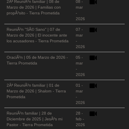
2Âª ReuniÃ³n familiar | 08 de
08 -
Marzo de 2026 | Familias con
mar
propÃ³sito - Tierra Prometida
-
2026
ReuniÃ³n "SÃ© Sano" | 07 de
07 -
Marzo de 2026 | El inocente ante
mar
los acusadores - Tierra Prometida
-
2026
OraciÃ³n | 05 de Marzo de 2026 -
05 -
Tierra Prometida
mar
-
2026
2Âª ReuniÃ³n familiar | 01 de
01 -
Marzo de 2026 | Shalom - Tierra
mar
Prometida
-
2026
ReuniÃ³n familiar | 28 de
28 -
Diciembre de 2025 | JesÃºs mi
feb -
Pastor - Tierra Prometida
2026