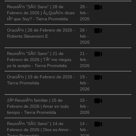
ReuniÃ³n "SÃ© Sano" | 28 de
28 -
Febrero de 2026 | Â¿QuiÃ©n dices
feb -
tÃº que Soy? - Tierra Prometida
2026
OraciÃ³n | 26 de Febrero de 2026 -
26 -
Roberto Stevenson E.
feb -
2026
ReuniÃ³n "SÃ© Sano" | 21 de
21 -
Febrero de 2026 | TÃº me niegas
feb -
yo te acepto - Tierra Prometida
2026
OraciÃ³n | 19 de Febrero de 2026 -
19 -
Tierra Prometida
feb -
2026
2Âª ReuniÃ³n familiar | 15 de
15 -
Febrero de 2026 | Amar en todo
feb -
tiempo - Tierra Prometida
2026
ReuniÃ³n "SÃ© Sano" | 14 de
14 -
Febrero de 2026 | Dios es Amor -
feb -
Tierra Prometida
2026