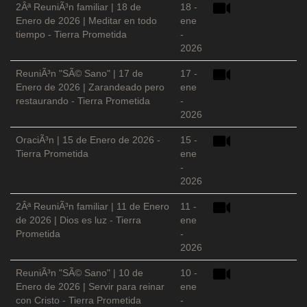
2Âª ReuniÃ³n familiar | 18 de
18 -
Enero de 2026 | Meditar en todo
ene
tiempo - Tierra Prometida
-
2026
ReuniÃ³n "SÃ© Sano" | 17 de
17 -
Enero de 2026 | Zarandeado pero
ene
restaurando - Tierra Prometida
-
2026
OraciÃ³n | 15 de Enero de 2026 -
15 -
Tierra Prometida
ene
-
2026
2Âª ReuniÃ³n familiar | 11 de Enero
11 -
de 2026 | Dios es luz - Tierra
ene
Prometida
-
2026
ReuniÃ³n "SÃ© Sano" | 10 de
10 -
Enero de 2026 | Servir para reinar
ene
con Cristo - Tierra Prometida
-