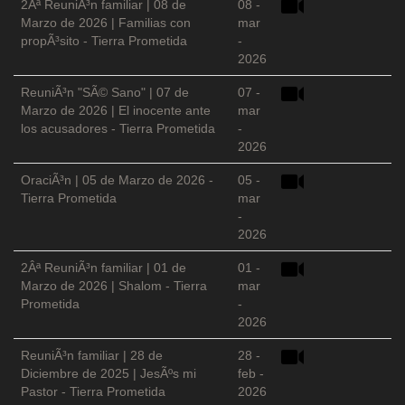
2Âª ReuniÃ³n familiar | 08 de
08 -
Marzo de 2026 | Familias con
mar
propÃ³sito - Tierra Prometida
-
2026
ReuniÃ³n "SÃ© Sano" | 07 de
07 -
Marzo de 2026 | El inocente ante
mar
los acusadores - Tierra Prometida
-
2026
OraciÃ³n | 05 de Marzo de 2026 -
05 -
Tierra Prometida
mar
-
2026
2Âª ReuniÃ³n familiar | 01 de
01 -
Marzo de 2026 | Shalom - Tierra
mar
Prometida
-
2026
ReuniÃ³n familiar | 28 de
28 -
Diciembre de 2025 | JesÃºs mi
feb -
Pastor - Tierra Prometida
2026