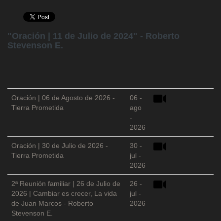
"Oración | 11 de Julio de 2024" - Roberto
Stevenson E.
Oración | 06 de Agosto de 2026 -
06 -
Tierra Prometida
ago
-
2026
Oración | 30 de Julio de 2026 -
30 -
Tierra Prometida
jul -
2026
2ª Reunión familiar | 26 de Julio de
26 -
2026 | Cambiar es crecer, La vida
jul -
de Juan Marcos - Roberto
2026
Stevenson E.