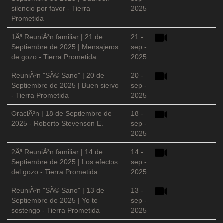
silencio por favor - Tierra
2025
Prometida
1Âª ReuniÃ³n familiar | 21 de
21 -
Septiembre de 2025 | Mensajeros
sep -
de gozo - Tierra Prometida
2025
ReuniÃ³n "SÃ© Sano" | 20 de
20 -
Septiembre de 2025 | Buen siervo
sep -
- Tierra Prometida
2025
OraciÃ³n | 18 de Septiembre de
18 -
2025 - Roberto Stevenson E.
sep -
2025
2Âª ReuniÃ³n familiar | 14 de
14 -
Septiembre de 2025 | Los efectos
sep -
del gozo - Tierra Prometida
2025
ReuniÃ³n "SÃ© Sano" | 13 de
13 -
Septiembre de 2025 | Yo te
sep -
sostengo - Tierra Prometida
2025