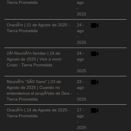
Tierra Prometida
ago
-
2025
OraciÃ³n | 21 de Agosto de 2025 -
24 -
Tierra Prometida
ago
-
2025
2Âª ReuniÃ³n familiar | 24 de
24 -
Agosto de 2025 | Vivir o morir
ago
Cristo - Tierra Prometida
-
2025
ReuniÃ³n "SÃ© Sano" | 23 de
23 -
Agosto de 2025 | Cuando no
ago
entendemos el propÃ³sito de Dios -
-
Tierra Prometida
2025
OraciÃ³n | 14 de Agosto de 2025 -
17 -
Tierra Prometida
ago
-
2025