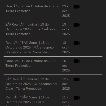
OraciÃ³n | 23 de Octubre de 2025 -
23 -
Tierra Prometida
oct -
2025
2Âª ReuniÃ³n familiar | 19 de
19 -
Octubre de 2025 | En el SeÃ±or -
oct -
Tierra Prometida
2025
ReuniÃ³n "SÃ© Sano" | 18 de
18 -
Octubre de 2025 | MÃ¡s respeto
oct -
por favor - Tierra Prometida
2025
OraciÃ³n | 16 de Octubre de 2025 -
16 -
Tierra Prometida
oct -
2025
2Âª ReuniÃ³n familiar | 12 de
12 -
Octubre de 2025 | Ciudadanos del
oct -
Cielo - Tierra Prometida
2025
ReuniÃ³n "SÃ© Sano" | 11 de
11 -
Octubre de 2025 | - Tierra
oct -