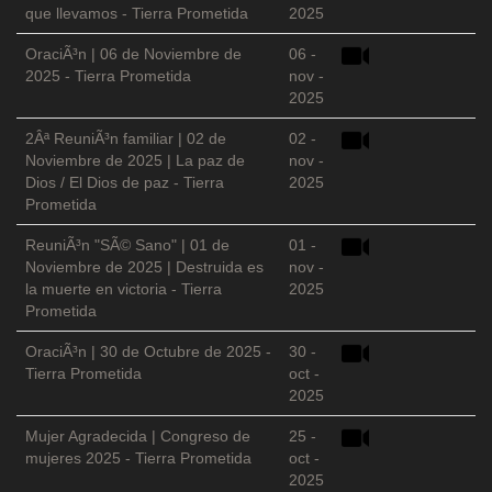
que llevamos - Tierra Prometida
2025
OraciÃ³n | 06 de Noviembre de
06 -
2025 - Tierra Prometida
nov -
2025
2Âª ReuniÃ³n familiar | 02 de
02 -
Noviembre de 2025 | La paz de
nov -
Dios / El Dios de paz - Tierra
2025
Prometida
ReuniÃ³n "SÃ© Sano" | 01 de
01 -
Noviembre de 2025 | Destruida es
nov -
la muerte en victoria - Tierra
2025
Prometida
OraciÃ³n | 30 de Octubre de 2025 -
30 -
Tierra Prometida
oct -
2025
Mujer Agradecida | Congreso de
25 -
mujeres 2025 - Tierra Prometida
oct -
2025