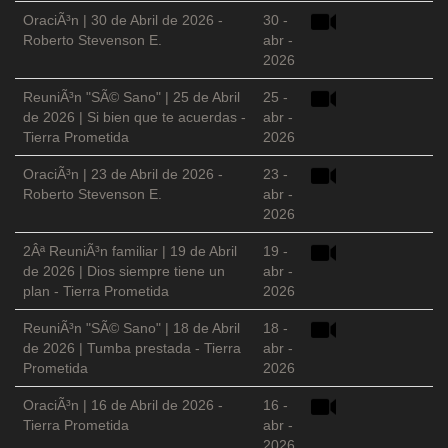
OraciÃ³n | 30 de Abril de 2026 -
30 -
Roberto Stevenson E.
abr -
2026
ReuniÃ³n "SÃ© Sano" | 25 de Abril
25 -
de 2026 | Si bien que te acuerdas -
abr -
Tierra Prometida
2026
OraciÃ³n | 23 de Abril de 2026 -
23 -
Roberto Stevenson E.
abr -
2026
2Âª ReuniÃ³n familiar | 19 de Abril
19 -
de 2026 | Dios siempre tiene un
abr -
plan - Tierra Prometida
2026
ReuniÃ³n "SÃ© Sano" | 18 de Abril
18 -
de 2026 | Tumba prestada - Tierra
abr -
Prometida
2026
OraciÃ³n | 16 de Abril de 2026 -
16 -
Tierra Prometida
abr -
2026