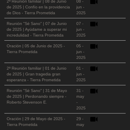
2ª Reunión familiar | 08 de Junio
08 -
de 2025 | Confío en la providencia
jun -
de Dios - Tierra Prometida
2025
Reunión "Sé Sano" | 07 de Junio
07 -
de 2025 | Ayúdame a superar mi
jun -
incredulidad - Tierra Prometida
2025
Oración | 05 de Junio de 2025 -
05 -
Tierra Prometida
jun -
2025
2ª Reunión familiar | 01 de Junio
01 -
de 2025 | Gran tragedia gran
jun -
esperanza - Tierra Prometida
2025
Reunión "Sé Sano" | 31 de Mayo
31 -
de 2025 | Perdonando siempre -
may
Roberto Stevenson E.
-
2025
Oración | 29 de Mayo de 2025 -
29 -
Tierra Prometida
may