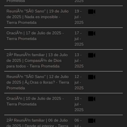
Prometida
2025
ReuniÃ³n "SÃ© Sano" | 19 de Julio
19 -
de 2025 | Nada es imposible -
jul -
Tierra Prometida
2025
OraciÃ³n | 17 de Julio de 2025 -
17 -
Tierra Prometida
jul -
2025
2Âª ReuniÃ³n familiar | 13 de Julio
13 -
de 2025 | CompasiÃ³n de Dios
jul -
para todos - Tierra Prometida
2025
ReuniÃ³n "SÃ© Sano" | 12 de Julio
12 -
de 2025 | Â¿Oras o lloras? - Tierra
jul -
Prometida
2025
OraciÃ³n | 10 de Julio de 2025 -
10 -
Tierra Prometida
jul -
2025
2Âª ReuniÃ³n familiar | 06 de Julio
06 -
de 2025 | Desde el interior - Tierra
jul -