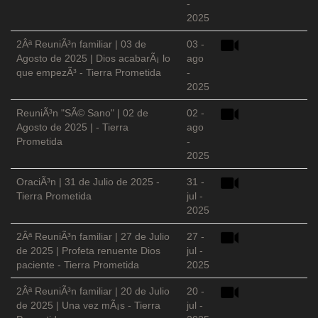
-
2025
2Âª ReuniÃ³n familiar | 03 de
03 -
Agosto de 2025 | Dios acabarÃ¡ lo
ago
que empezÃ³ - Tierra Prometida
-
2025
ReuniÃ³n "SÃ© Sano" | 02 de
02 -
Agosto de 2025 | - Tierra
ago
Prometida
-
2025
OraciÃ³n | 31 de Julio de 2025 -
31 -
Tierra Prometida
jul -
2025
2Âª ReuniÃ³n familiar | 27 de Julio
27 -
de 2025 | Profeta renuente Dios
jul -
paciente - Tierra Prometida
2025
2Âª ReuniÃ³n familiar | 20 de Julio
20 -
de 2025 | Una vez mÃ¡s - Tierra
jul -