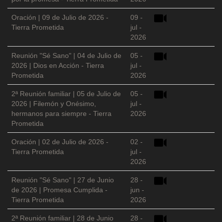
Oración | 09 de Julio de 2026 -
09 -
Tierra Prometida
jul -
2026
Reunión "Sé Sano" | 04 de Julio de
05 -
2026 | Dios en Acción - Tierra
jul -
Prometida
2026
2ª Reunión familiar | 05 de Julio de
05 -
2026 | Filemón y Onésimo,
jul -
hermanos para siempre - Tierra
2026
Prometida
Oración | 02 de Julio de 2026 -
02 -
Tierra Prometida
jul -
2026
Reunión "Sé Sano" | 27 de Junio
28 -
de 2026 | Promesa Cumplida -
jun -
Tierra Prometida
2026
2ª Reunión familiar | 28 de Junio
28 -