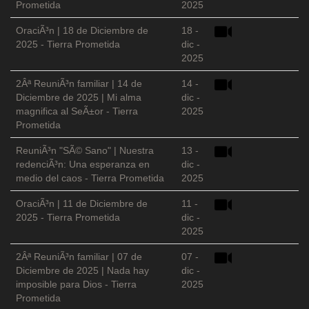
Prometida
2025
OraciÃ³n | 18 de Diciembre de
18 -
2025 - Tierra Prometida
dic -
2025
2Âª ReuniÃ³n familiar | 14 de
14 -
Diciembre de 2025 | Mi alma
dic -
magnifica al SeÃ±or - Tierra
2025
Prometida
ReuniÃ³n "SÃ© Sano" | Nuestra
13 -
redenciÃ³n: Una esperanza en
dic -
medio del caos - Tierra Prometida
2025
OraciÃ³n | 11 de Diciembre de
11 -
2025 - Tierra Prometida
dic -
2025
2Âª ReuniÃ³n familiar | 07 de
07 -
Diciembre de 2025 | Nada hay
dic -
imposible para Dios - Tierra
2025
Prometida