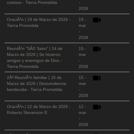
costoso - Tierra Prometida
-
2026
OraciÃ³n | 19 de Marzo de 2026 -
19 -
Tierra Prometida
mar
-
2026
ReuniÃ³n "SÃ© Sano" | 14 de
15 -
Marzo de 2026 | Se hicieron
mar
amigos y enemigos de Dios -
-
Tierra Prometida
2026
2Âª ReuniÃ³n familiar | 15 de
15 -
Marzo de 2026 | Descendencia
mar
bendecida - Tierra Prometida
-
2026
OraciÃ³n | 12 de Marzo de 2026 -
12 -
Roberto Stevenson E.
mar
-
2026