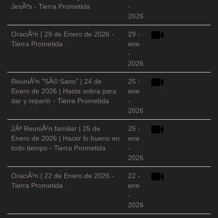
JesÃºs - Tierra Prometida
-
2026
OraciÃ³n | 29 de Enero de 2026 -
29 -
Tierra Prometida
ene
-
2026
ReuniÃ³n "SÃ© Sano" | 24 de
25 -
Enero de 2026 | Hasta sobra para
ene
dar y repartir - Tierra Prometida
-
2026
2Âª ReuniÃ³n familiar | 25 de
25 -
Enero de 2026 | Hacer lo bueno en
ene
todo tiempo - Tierra Prometida
-
2026
OraciÃ³n | 22 de Enero de 2026 -
22 -
Tierra Prometida
ene
-
2026