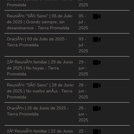
Prometida
2025
ReuniÃ³n "SÃ© Sano" | 05 de Julio
05 -
de 2025 | Orando siempre, sin
jul -
desanimarnos - Tierra Prometida
2025
OraciÃ³n | 03 de Julio de 2025 -
03 -
Tierra Prometida
jul -
2025
2Âª ReuniÃ³n familiar | 29 de Junio
29 -
de 2025 | No huyas - Tierra
jun -
Prometida
2025
ReuniÃ³n "SÃ© Sano" | 28 de Junio
28 -
de 2025 | No vuelvo atrÃ¡s - Tierra
jun -
Prometida
2025
OraciÃ³n | 26 de Junio de 2025 -
26 -
Tierra Prometida
jun -
2025
2Âª ReuniÃ³n familiar | 22 de Junio
22 -