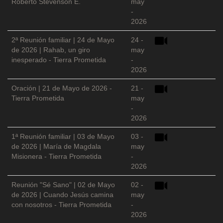
Roberto Stevenson E.
may
-
2026
2ª Reunión familiar | 24 de Mayo
24 -
de 2026 | Rahab, un giro
may
inesperado - Tierra Prometida
-
2026
Oración | 21 de Mayo de 2026 -
21 -
Tierra Prometida
may
-
2026
1ª Reunión familiar | 03 de Mayo
03 -
de 2026 | María de Magdala
may
Misionera - Tierra Prometida
-
2026
Reunión "Sé Sano" | 02 de Mayo
02 -
de 2026 | Cuando Jesús camina
may
con nosotros - Tierra Prometida
-
2026