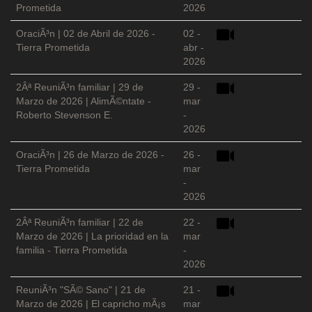
Prometida
2026
OraciÃ³n | 02 de Abril de 2026 -
02 -
Tierra Prometida
abr -
2026
2Âª ReuniÃ³n familiar | 29 de
29 -
Marzo de 2026 | AlimÃ©ntate -
mar
Roberto Stevenson E.
-
2026
OraciÃ³n | 26 de Marzo de 2026 -
26 -
Tierra Prometida
mar
-
2026
2Âª ReuniÃ³n familiar | 22 de
22 -
Marzo de 2026 | La prioridad en la
mar
familia - Tierra Prometida
-
2026
ReuniÃ³n "SÃ© Sano" | 21 de
21 -
Marzo de 2026 | El capricho mÃ¡s
mar