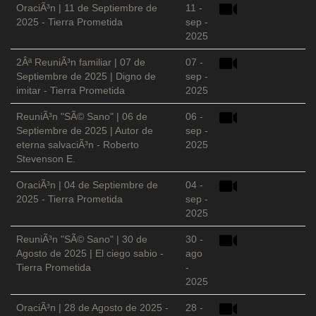
OraciÃ³n | 11 de Septiembre de
11 -
2025 - Tierra Prometida
sep -
2025
2Âª ReuniÃ³n familiar | 07 de
07 -
Septiembre de 2025 | Digno de
sep -
imitar - Tierra Prometida
2025
ReuniÃ³n "SÃ© Sano" | 06 de
06 -
Septiembre de 2025 | Autor de
sep -
eterna salvaciÃ³n - Roberto
2025
Stevenson E.
OraciÃ³n | 04 de Septiembre de
04 -
2025 - Tierra Prometida
sep -
2025
ReuniÃ³n "SÃ© Sano" | 30 de
30 -
Agosto de 2025 | El ciego sabio -
ago
Tierra Prometida
-
2025
OraciÃ³n | 28 de Agosto de 2025 -
28 -