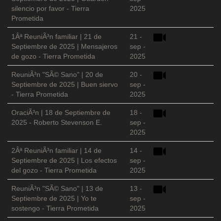
silencio por favor - Tierra
2025
Prometida
1Âª ReuniÃ³n familiar | 21 de
21 -
Septiembre de 2025 | Mensajeros
sep -
de gozo - Tierra Prometida
2025
ReuniÃ³n "SÃ© Sano" | 20 de
20 -
Septiembre de 2025 | Buen siervo
sep -
- Tierra Prometida
2025
OraciÃ³n | 18 de Septiembre de
18 -
2025 - Roberto Stevenson E.
sep -
2025
2Âª ReuniÃ³n familiar | 14 de
14 -
Septiembre de 2025 | Los efectos
sep -
del gozo - Tierra Prometida
2025
ReuniÃ³n "SÃ© Sano" | 13 de
13 -
Septiembre de 2025 | Yo te
sep -
sostengo - Tierra Prometida
2025