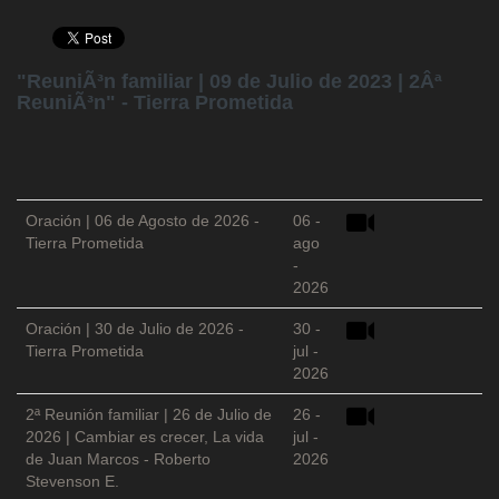
"ReuniÃ³n familiar | 09 de Julio de 2023 | 2Âª
ReuniÃ³n" - Tierra Prometida
Oración | 06 de Agosto de 2026 -
06 -
Tierra Prometida
ago
-
2026
Oración | 30 de Julio de 2026 -
30 -
Tierra Prometida
jul -
2026
2ª Reunión familiar | 26 de Julio de
26 -
2026 | Cambiar es crecer, La vida
jul -
de Juan Marcos - Roberto
2026
Stevenson E.