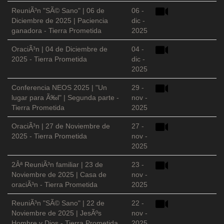
ReuniÃ³n "SÃ© Sano" | 06 de
06 -
Diciembre de 2025 | Paciencia
dic -
ganadora - Tierra Prometida
2025
OraciÃ³n | 04 de Diciembre de
04 -
2025 - Tierra Prometida
dic -
2025
Conferencia NEOS 2025 | "Un
29 -
lugar para Ã‰l" | Segunda parte -
nov -
Tierra Prometida
2025
OraciÃ³n | 27 de Noviembre de
27 -
2025 - Tierra Prometida
nov -
2025
2Âª ReuniÃ³n familiar | 23 de
23 -
Noviembre de 2025 | Casa de
nov -
oraciÃ³n - Tierra Prometida
2025
ReuniÃ³n "SÃ© Sano" | 22 de
22 -
Noviembre de 2025 | JesÃºs
nov -
Hombre y Dios - Tierra Prometida
2025