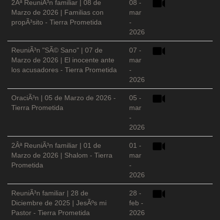
2Âª ReuniÃ³n familiar | 08 de
08 -
Marzo de 2026 | Familias con
mar
propÃ³sito - Tierra Prometida
-
2026
ReuniÃ³n "SÃ© Sano" | 07 de
07 -
Marzo de 2026 | El inocente ante
mar
los acusadores - Tierra Prometida
-
2026
OraciÃ³n | 05 de Marzo de 2026 -
05 -
Tierra Prometida
mar
-
2026
2Âª ReuniÃ³n familiar | 01 de
01 -
Marzo de 2026 | Shalom - Tierra
mar
Prometida
-
2026
ReuniÃ³n familiar | 28 de
28 -
Diciembre de 2025 | JesÃºs mi
feb -
Pastor - Tierra Prometida
2026