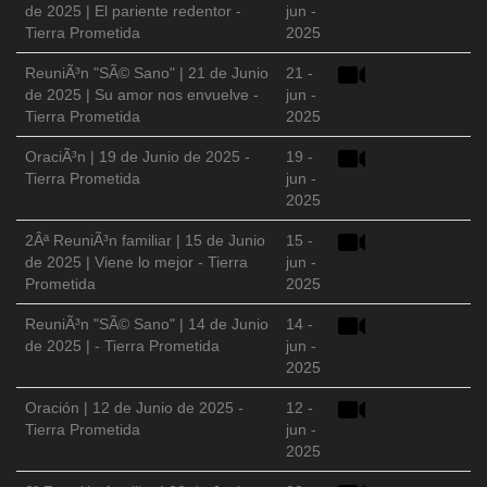
de 2025 | El pariente redentor -
jun -
Tierra Prometida
2025
ReuniÃ³n "SÃ© Sano" | 21 de Junio
21 -
de 2025 | Su amor nos envuelve -
jun -
Tierra Prometida
2025
OraciÃ³n | 19 de Junio de 2025 -
19 -
Tierra Prometida
jun -
2025
2Âª ReuniÃ³n familiar | 15 de Junio
15 -
de 2025 | Viene lo mejor - Tierra
jun -
Prometida
2025
ReuniÃ³n "SÃ© Sano" | 14 de Junio
14 -
de 2025 | - Tierra Prometida
jun -
2025
Oración | 12 de Junio de 2025 -
12 -
Tierra Prometida
jun -
2025