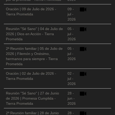
Oración | 09 de Julio de 2026 -
09 -
Tierra Prometida
jul -
2026
Reunión "Sé Sano" | 04 de Julio de
05 -
2026 | Dios en Acción - Tierra
jul -
Prometida
2026
2ª Reunión familiar | 05 de Julio de
05 -
2026 | Filemón y Onésimo,
jul -
hermanos para siempre - Tierra
2026
Prometida
Oración | 02 de Julio de 2026 -
02 -
Tierra Prometida
jul -
2026
Reunión "Sé Sano" | 27 de Junio
28 -
de 2026 | Promesa Cumplida -
jun -
Tierra Prometida
2026
2ª Reunión familiar | 28 de Junio
28 -