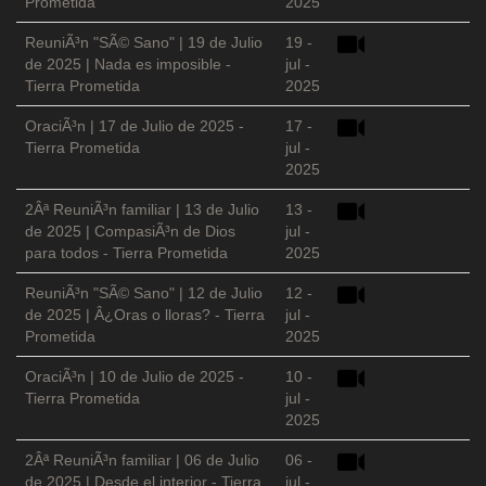
Prometida
2025
ReuniÃ³n "SÃ© Sano" | 19 de Julio
19 -
de 2025 | Nada es imposible -
jul -
Tierra Prometida
2025
OraciÃ³n | 17 de Julio de 2025 -
17 -
Tierra Prometida
jul -
2025
2Âª ReuniÃ³n familiar | 13 de Julio
13 -
de 2025 | CompasiÃ³n de Dios
jul -
para todos - Tierra Prometida
2025
ReuniÃ³n "SÃ© Sano" | 12 de Julio
12 -
de 2025 | Â¿Oras o lloras? - Tierra
jul -
Prometida
2025
OraciÃ³n | 10 de Julio de 2025 -
10 -
Tierra Prometida
jul -
2025
2Âª ReuniÃ³n familiar | 06 de Julio
06 -
de 2025 | Desde el interior - Tierra
jul -