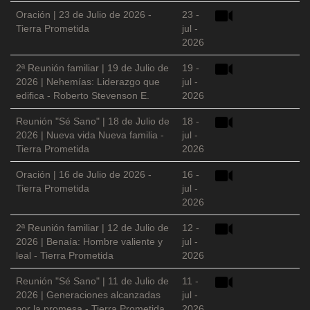
Oración | 23 de Julio de 2026 -
23 -
Tierra Prometida
jul -
2026
2ª Reunión familiar | 19 de Julio de
19 -
2026 | Nehemías: Liderazgo que
jul -
edifica - Roberto Stevenson E.
2026
Reunión "Sé Sano" | 18 de Julio de
18 -
2026 | Nueva vida Nueva familia -
jul -
Tierra Prometida
2026
Oración | 16 de Julio de 2026 -
16 -
Tierra Prometida
jul -
2026
2ª Reunión familiar | 12 de Julio de
12 -
2026 | Benaía: Hombre valiente y
jul -
leal - Tierra Prometida
2026
Reunión "Sé Sano" | 11 de Julio de
11 -
2026 | Generaciones alcanzadas
jul -
por la promesa - Tierra Prometida
2026