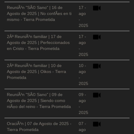
ReuniÃ³n "SÃ© Sano" | 16 de
17 -
Agosto de 2025 | No confÃ­es en ti
ago
mismo - Tierra Prometida
-
2025
2Âª ReuniÃ³n familiar | 17 de
17 -
Agosto de 2025 | Perfeccionados
ago
en Cristo - Tierra Prometida
-
2025
2Âª ReuniÃ³n familiar | 10 de
10 -
Agosto de 2025 | Oikos - Tierra
ago
Prometida
-
2025
ReuniÃ³n "SÃ© Sano" | 09 de
09 -
Agosto de 2025 | Siendo como
ago
niÃ±o del reino - Tierra Prometida
-
2025
OraciÃ³n | 07 de Agosto de 2025 -
07 -
Tierra Prometida
ago