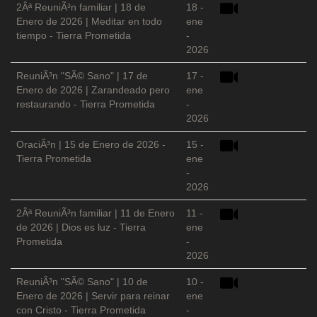
2Âª ReuniÃ³n familiar | 18 de
18 -
Enero de 2026 | Meditar en todo
ene
tiempo - Tierra Prometida
-
2026
ReuniÃ³n "SÃ© Sano" | 17 de
17 -
Enero de 2026 | Zarandeado pero
ene
restaurando - Tierra Prometida
-
2026
OraciÃ³n | 15 de Enero de 2026 -
15 -
Tierra Prometida
ene
-
2026
2Âª ReuniÃ³n familiar | 11 de Enero
11 -
de 2026 | Dios es luz - Tierra
ene
Prometida
-
2026
ReuniÃ³n "SÃ© Sano" | 10 de
10 -
Enero de 2026 | Servir para reinar
ene
con Cristo - Tierra Prometida
-