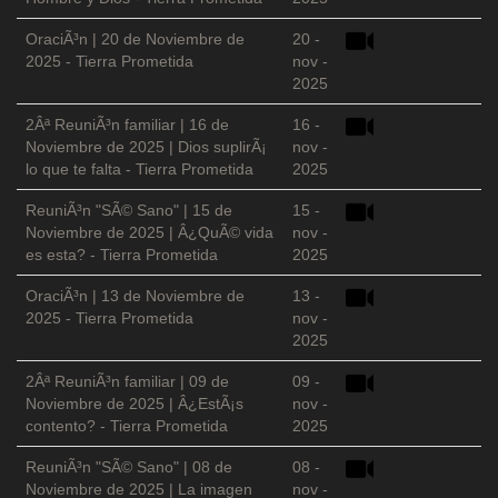
OraciÃ³n | 20 de Noviembre de
20 -
2025 - Tierra Prometida
nov -
2025
2Âª ReuniÃ³n familiar | 16 de
16 -
Noviembre de 2025 | Dios suplirÃ¡
nov -
lo que te falta - Tierra Prometida
2025
ReuniÃ³n "SÃ© Sano" | 15 de
15 -
Noviembre de 2025 | Â¿QuÃ© vida
nov -
es esta? - Tierra Prometida
2025
OraciÃ³n | 13 de Noviembre de
13 -
2025 - Tierra Prometida
nov -
2025
2Âª ReuniÃ³n familiar | 09 de
09 -
Noviembre de 2025 | Â¿EstÃ¡s
nov -
contento? - Tierra Prometida
2025
ReuniÃ³n "SÃ© Sano" | 08 de
08 -
Noviembre de 2025 | La imagen
nov -