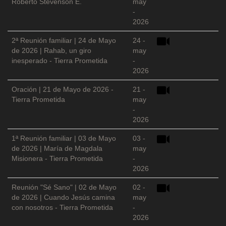
Roberto Stevenson E.
may
-
2026
2ª Reunión familiar | 24 de Mayo
24 -
de 2026 | Rahab, un giro
may
inesperado - Tierra Prometida
-
2026
Oración | 21 de Mayo de 2026 -
21 -
Tierra Prometida
may
-
2026
1ª Reunión familiar | 03 de Mayo
03 -
de 2026 | María de Magdala
may
Misionera - Tierra Prometida
-
2026
Reunión "Sé Sano" | 02 de Mayo
02 -
de 2026 | Cuando Jesús camina
may
con nosotros - Tierra Prometida
-
2026