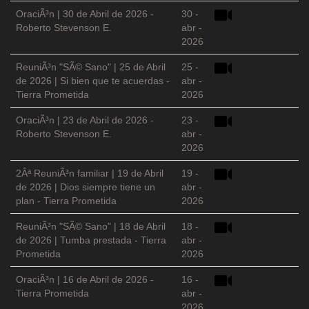
OraciÃ³n | 30 de Abril de 2026 -
30 -
Roberto Stevenson E.
abr -
2026
ReuniÃ³n "SÃ© Sano" | 25 de Abril
25 -
de 2026 | Si bien que te acuerdas -
abr -
Tierra Prometida
2026
OraciÃ³n | 23 de Abril de 2026 -
23 -
Roberto Stevenson E.
abr -
2026
2Âª ReuniÃ³n familiar | 19 de Abril
19 -
de 2026 | Dios siempre tiene un
abr -
plan - Tierra Prometida
2026
ReuniÃ³n "SÃ© Sano" | 18 de Abril
18 -
de 2026 | Tumba prestada - Tierra
abr -
Prometida
2026
OraciÃ³n | 16 de Abril de 2026 -
16 -
Tierra Prometida
abr -
2026