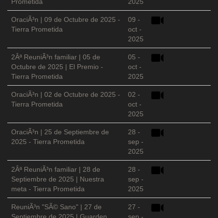
Prometida
2025
OraciÃ³n | 09 de Octubre de 2025 -
09 -
Tierra Prometida
oct -
2025
2Âª ReuniÃ³n familiar | 05 de
05 -
Octubre de 2025 | El Premio -
oct -
Tierra Prometida
2025
OraciÃ³n | 02 de Octubre de 2025 -
02 -
Tierra Prometida
oct -
2025
OraciÃ³n | 25 de Septiembre de
28 -
2025 - Tierra Prometida
sep -
2025
2Âª ReuniÃ³n familiar | 28 de
28 -
Septiembre de 2025 | Nuestra
sep -
meta - Tierra Prometida
2025
ReuniÃ³n "SÃ© Sano" | 27 de
27 -
Septiembre de 2025 | Guarden
sep -