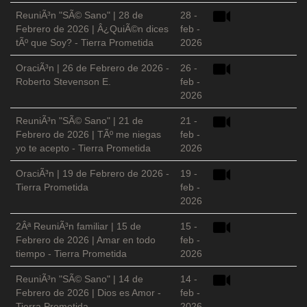
ReuniÃ³n "SÃ© Sano" | 28 de
28 -
Febrero de 2026 | Â¿QuiÃ©n dices
feb -
tÃº que Soy? - Tierra Prometida
2026
OraciÃ³n | 26 de Febrero de 2026 -
26 -
Roberto Stevenson E.
feb -
2026
ReuniÃ³n "SÃ© Sano" | 21 de
21 -
Febrero de 2026 | TÃº me niegas
feb -
yo te acepto - Tierra Prometida
2026
OraciÃ³n | 19 de Febrero de 2026 -
19 -
Tierra Prometida
feb -
2026
2Âª ReuniÃ³n familiar | 15 de
15 -
Febrero de 2026 | Amar en todo
feb -
tiempo - Tierra Prometida
2026
ReuniÃ³n "SÃ© Sano" | 14 de
14 -
Febrero de 2026 | Dios es Amor -
feb -
Tierra Prometida
2026