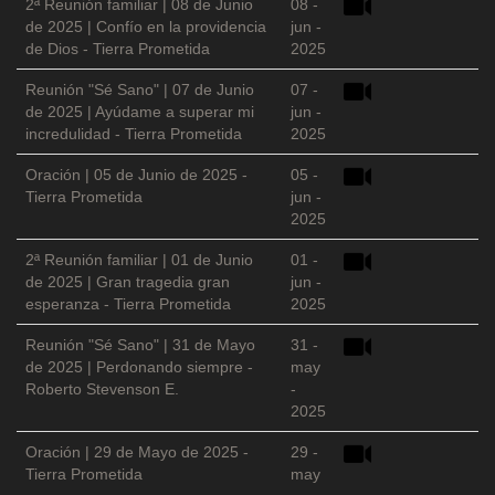
2ª Reunión familiar | 08 de Junio
08 -
de 2025 | Confío en la providencia
jun -
de Dios - Tierra Prometida
2025
Reunión "Sé Sano" | 07 de Junio
07 -
de 2025 | Ayúdame a superar mi
jun -
incredulidad - Tierra Prometida
2025
Oración | 05 de Junio de 2025 -
05 -
Tierra Prometida
jun -
2025
2ª Reunión familiar | 01 de Junio
01 -
de 2025 | Gran tragedia gran
jun -
esperanza - Tierra Prometida
2025
Reunión "Sé Sano" | 31 de Mayo
31 -
de 2025 | Perdonando siempre -
may
Roberto Stevenson E.
-
2025
Oración | 29 de Mayo de 2025 -
29 -
Tierra Prometida
may