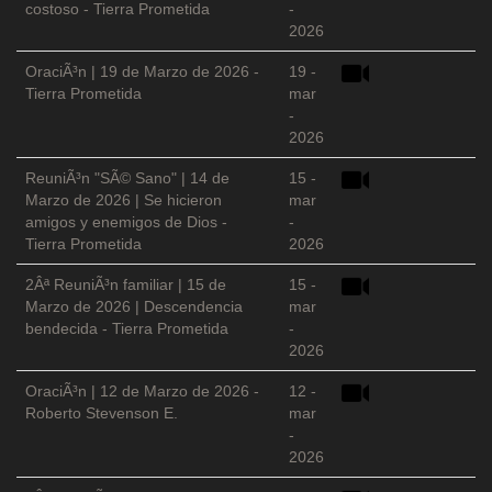
costoso - Tierra Prometida
-
2026
OraciÃ³n | 19 de Marzo de 2026 -
19 -
Tierra Prometida
mar
-
2026
ReuniÃ³n "SÃ© Sano" | 14 de
15 -
Marzo de 2026 | Se hicieron
mar
amigos y enemigos de Dios -
-
Tierra Prometida
2026
2Âª ReuniÃ³n familiar | 15 de
15 -
Marzo de 2026 | Descendencia
mar
bendecida - Tierra Prometida
-
2026
OraciÃ³n | 12 de Marzo de 2026 -
12 -
Roberto Stevenson E.
mar
-
2026