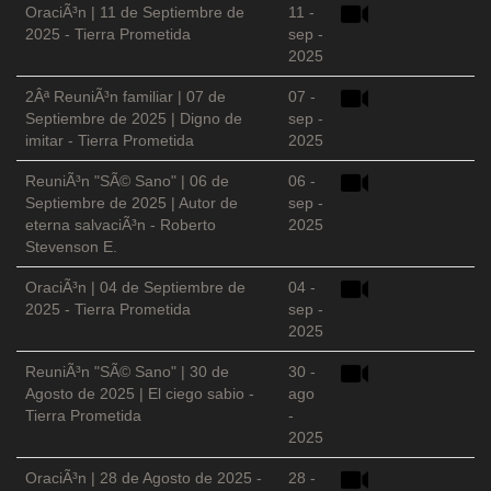
OraciÃ³n | 11 de Septiembre de
11 -
2025 - Tierra Prometida
sep -
2025
2Âª ReuniÃ³n familiar | 07 de
07 -
Septiembre de 2025 | Digno de
sep -
imitar - Tierra Prometida
2025
ReuniÃ³n "SÃ© Sano" | 06 de
06 -
Septiembre de 2025 | Autor de
sep -
eterna salvaciÃ³n - Roberto
2025
Stevenson E.
OraciÃ³n | 04 de Septiembre de
04 -
2025 - Tierra Prometida
sep -
2025
ReuniÃ³n "SÃ© Sano" | 30 de
30 -
Agosto de 2025 | El ciego sabio -
ago
Tierra Prometida
-
2025
OraciÃ³n | 28 de Agosto de 2025 -
28 -