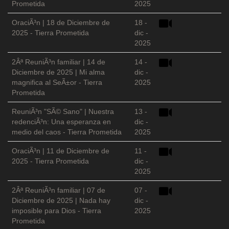
Prometida
2025
OraciÃ³n | 18 de Diciembre de
18 -
2025 - Tierra Prometida
dic -
2025
2Âª ReuniÃ³n familiar | 14 de
14 -
Diciembre de 2025 | Mi alma
dic -
magnifica al SeÃ±or - Tierra
2025
Prometida
ReuniÃ³n "SÃ© Sano" | Nuestra
13 -
redenciÃ³n: Una esperanza en
dic -
medio del caos - Tierra Prometida
2025
OraciÃ³n | 11 de Diciembre de
11 -
2025 - Tierra Prometida
dic -
2025
2Âª ReuniÃ³n familiar | 07 de
07 -
Diciembre de 2025 | Nada hay
dic -
imposible para Dios - Tierra
2025
Prometida