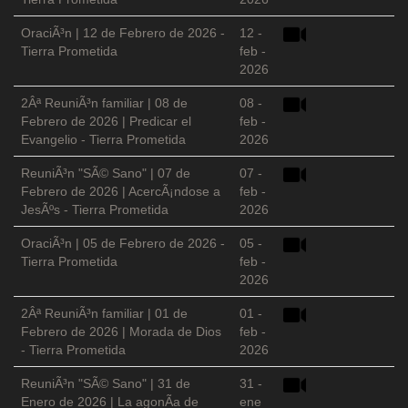
OraciÃ³n | 12 de Febrero de 2026 -
12 -
Tierra Prometida
feb -
2026
2Âª ReuniÃ³n familiar | 08 de
08 -
Febrero de 2026 | Predicar el
feb -
Evangelio - Tierra Prometida
2026
ReuniÃ³n "SÃ© Sano" | 07 de
07 -
Febrero de 2026 | AcercÃ¡ndose a
feb -
JesÃºs - Tierra Prometida
2026
OraciÃ³n | 05 de Febrero de 2026 -
05 -
Tierra Prometida
feb -
2026
2Âª ReuniÃ³n familiar | 01 de
01 -
Febrero de 2026 | Morada de Dios
feb -
- Tierra Prometida
2026
ReuniÃ³n "SÃ© Sano" | 31 de
31 -
Enero de 2026 | La agonÃ­a de
ene