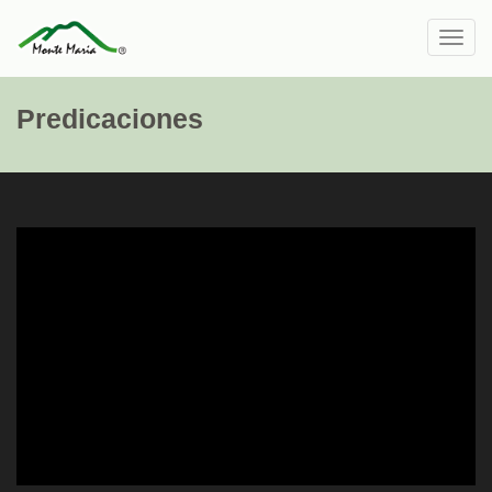
Toggl
navig
Predicaciones