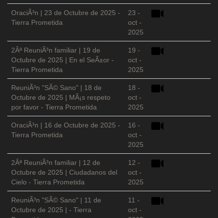
OraciÃ³n | 23 de Octubre de 2025 -
23 -
Tierra Prometida
oct -
2025
2Âª ReuniÃ³n familiar | 19 de
19 -
Octubre de 2025 | En el SeÃ±or -
oct -
Tierra Prometida
2025
ReuniÃ³n "SÃ© Sano" | 18 de
18 -
Octubre de 2025 | MÃ¡s respeto
oct -
por favor - Tierra Prometida
2025
OraciÃ³n | 16 de Octubre de 2025 -
16 -
Tierra Prometida
oct -
2025
2Âª ReuniÃ³n familiar | 12 de
12 -
Octubre de 2025 | Ciudadanos del
oct -
Cielo - Tierra Prometida
2025
ReuniÃ³n "SÃ© Sano" | 11 de
11 -
Octubre de 2025 | - Tierra
oct -