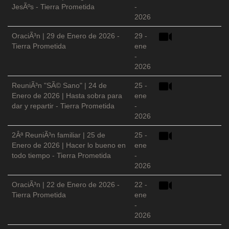
JesÃºs - Tierra Prometida
-
2026
OraciÃ³n | 29 de Enero de 2026 -
29 -
Tierra Prometida
ene
-
2026
ReuniÃ³n "SÃ© Sano" | 24 de
25 -
Enero de 2026 | Hasta sobra para
ene
dar y repartir - Tierra Prometida
-
2026
2Âª ReuniÃ³n familiar | 25 de
25 -
Enero de 2026 | Hacer lo bueno en
ene
todo tiempo - Tierra Prometida
-
2026
OraciÃ³n | 22 de Enero de 2026 -
22 -
Tierra Prometida
ene
-
2026