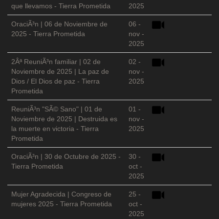
que llevamos - Tierra Prometida
2025
OraciÃ³n | 06 de Noviembre de
06 -
2025 - Tierra Prometida
nov -
2025
2Âª ReuniÃ³n familiar | 02 de
02 -
Noviembre de 2025 | La paz de
nov -
Dios / El Dios de paz - Tierra
2025
Prometida
ReuniÃ³n "SÃ© Sano" | 01 de
01 -
Noviembre de 2025 | Destruida es
nov -
la muerte en victoria - Tierra
2025
Prometida
OraciÃ³n | 30 de Octubre de 2025 -
30 -
Tierra Prometida
oct -
2025
Mujer Agradecida | Congreso de
25 -
mujeres 2025 - Tierra Prometida
oct -
2025