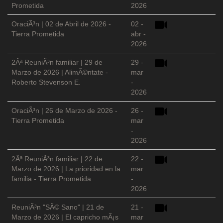
Prometida
2026
OraciÃ³n | 02 de Abril de 2026 -
02 -
Tierra Prometida
abr -
2026
2Âª ReuniÃ³n familiar | 29 de
29 -
Marzo de 2026 | AlimÃ©ntate -
mar
Roberto Stevenson E.
-
2026
OraciÃ³n | 26 de Marzo de 2026 -
26 -
Tierra Prometida
mar
-
2026
2Âª ReuniÃ³n familiar | 22 de
22 -
Marzo de 2026 | La prioridad en la
mar
familia - Tierra Prometida
-
2026
ReuniÃ³n "SÃ© Sano" | 21 de
21 -
Marzo de 2026 | El capricho mÃ¡s
mar