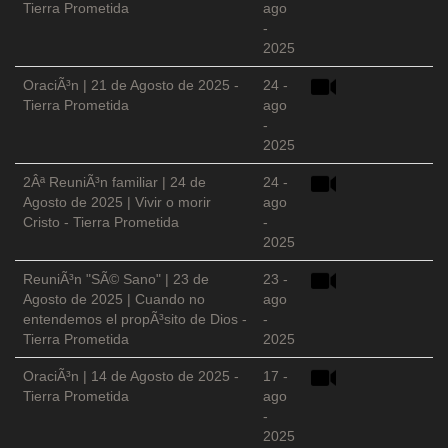
Tierra Prometida
ago
-
2025
OraciÃ³n | 21 de Agosto de 2025 -
24 -
Tierra Prometida
ago
-
2025
2Âª ReuniÃ³n familiar | 24 de
24 -
Agosto de 2025 | Vivir o morir
ago
Cristo - Tierra Prometida
-
2025
ReuniÃ³n "SÃ© Sano" | 23 de
23 -
Agosto de 2025 | Cuando no
ago
entendemos el propÃ³sito de Dios -
-
Tierra Prometida
2025
OraciÃ³n | 14 de Agosto de 2025 -
17 -
Tierra Prometida
ago
-
2025