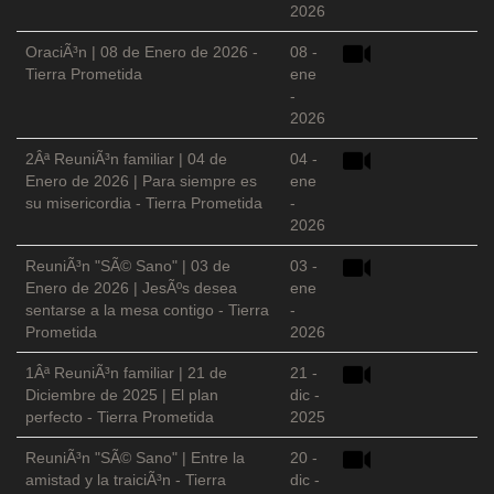
2026
OraciÃ³n | 08 de Enero de 2026 -
08 -
Tierra Prometida
ene
-
2026
2Âª ReuniÃ³n familiar | 04 de
04 -
Enero de 2026 | Para siempre es
ene
su misericordia - Tierra Prometida
-
2026
ReuniÃ³n "SÃ© Sano" | 03 de
03 -
Enero de 2026 | JesÃºs desea
ene
sentarse a la mesa contigo - Tierra
-
Prometida
2026
1Âª ReuniÃ³n familiar | 21 de
21 -
Diciembre de 2025 | El plan
dic -
perfecto - Tierra Prometida
2025
ReuniÃ³n "SÃ© Sano" | Entre la
20 -
amistad y la traiciÃ³n - Tierra
dic -