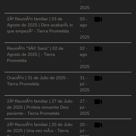
-
2025
2Âª ReuniÃ³n familiar | 03 de
03 -
Agosto de 2025 | Dios acabarÃ¡ lo
ago
que empezÃ³ - Tierra Prometida
-
2025
ReuniÃ³n "SÃ© Sano" | 02 de
02 -
Agosto de 2025 | - Tierra
ago
Prometida
-
2025
OraciÃ³n | 31 de Julio de 2025 -
31 -
Tierra Prometida
jul -
2025
2Âª ReuniÃ³n familiar | 27 de Julio
27 -
de 2025 | Profeta renuente Dios
jul -
paciente - Tierra Prometida
2025
2Âª ReuniÃ³n familiar | 20 de Julio
20 -
de 2025 | Una vez mÃ¡s - Tierra
jul -