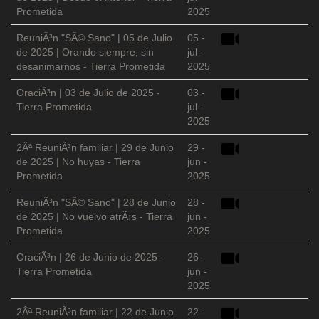
Prometida
2025
ReuniÃ³n "SÃ© Sano" | 05 de Julio
05 -
de 2025 | Orando siempre, sin
jul -
desanimarnos - Tierra Prometida
2025
OraciÃ³n | 03 de Julio de 2025 -
03 -
Tierra Prometida
jul -
2025
2Âª ReuniÃ³n familiar | 29 de Junio
29 -
de 2025 | No huyas - Tierra
jun -
Prometida
2025
ReuniÃ³n "SÃ© Sano" | 28 de Junio
28 -
de 2025 | No vuelvo atrÃ¡s - Tierra
jun -
Prometida
2025
OraciÃ³n | 26 de Junio de 2025 -
26 -
Tierra Prometida
jun -
2025
2Âª ReuniÃ³n familiar | 22 de Junio
22 -