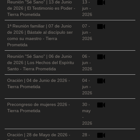
Reunión "Sé Sano" | 13 de Junio
13 -
de 2026 | El Testimonio es Poder -
jun -
Tierra Prometida
2026
1ª Reunión familiar | 07 de Junio
07 -
de 2026 | Bástale al discípulo ser
jun -
como su maestro - Tierra
2026
Prometida
Reunión "Sé Sano" | 06 de Junio
06 -
de 2026 | Los Hechos del Espíritu
jun -
Santo - Tierra Prometida
2026
Oración | 04 de Junio de 2026 -
04 -
Tierra Prometida
jun -
2026
Precongreso de mujeres 2026 -
30 -
Tierra Prometida
may
-
2026
Oración | 28 de Mayo de 2026 -
28 -