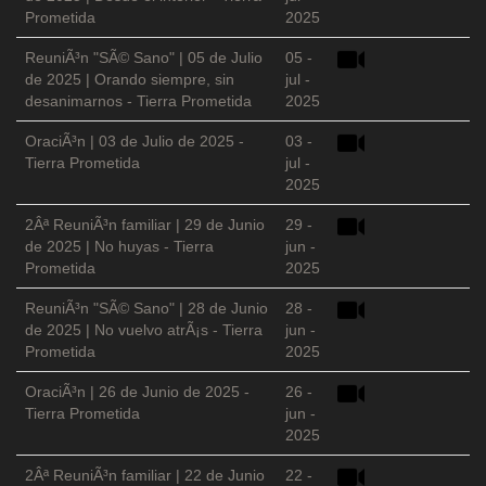
Prometida
2025
ReuniÃ³n "SÃ© Sano" | 05 de Julio
05 -
de 2025 | Orando siempre, sin
jul -
desanimarnos - Tierra Prometida
2025
OraciÃ³n | 03 de Julio de 2025 -
03 -
Tierra Prometida
jul -
2025
2Âª ReuniÃ³n familiar | 29 de Junio
29 -
de 2025 | No huyas - Tierra
jun -
Prometida
2025
ReuniÃ³n "SÃ© Sano" | 28 de Junio
28 -
de 2025 | No vuelvo atrÃ¡s - Tierra
jun -
Prometida
2025
OraciÃ³n | 26 de Junio de 2025 -
26 -
Tierra Prometida
jun -
2025
2Âª ReuniÃ³n familiar | 22 de Junio
22 -