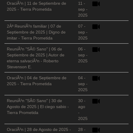
OraciÃ³n | 11 de Septiembre de
11 -
2025 - Tierra Prometida
sep -
2025
2Âª ReuniÃ³n familiar | 07 de
07 -
Septiembre de 2025 | Digno de
sep -
imitar - Tierra Prometida
2025
ReuniÃ³n "SÃ© Sano" | 06 de
06 -
Septiembre de 2025 | Autor de
sep -
eterna salvaciÃ³n - Roberto
2025
Stevenson E.
OraciÃ³n | 04 de Septiembre de
04 -
2025 - Tierra Prometida
sep -
2025
ReuniÃ³n "SÃ© Sano" | 30 de
30 -
Agosto de 2025 | El ciego sabio -
ago
Tierra Prometida
-
2025
OraciÃ³n | 28 de Agosto de 2025 -
28 -