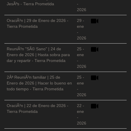
JesÃºs - Tierra Prometida
-
2026
OraciÃ³n | 29 de Enero de 2026 -
29 -
Tierra Prometida
ene
-
2026
ReuniÃ³n "SÃ© Sano" | 24 de
25 -
Enero de 2026 | Hasta sobra para
ene
dar y repartir - Tierra Prometida
-
2026
2Âª ReuniÃ³n familiar | 25 de
25 -
Enero de 2026 | Hacer lo bueno en
ene
todo tiempo - Tierra Prometida
-
2026
OraciÃ³n | 22 de Enero de 2026 -
22 -
Tierra Prometida
ene
-
2026