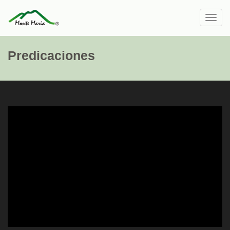
Toggl
navig
Predicaciones