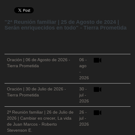
"2ª Reunión familiar | 25 de Agosto de 2024 |
Serán enriquecidos en todo" - Tierra Prometida
Oración | 06 de Agosto de 2026 -
06 -
Tierra Prometida
ago
-
2026
Oración | 30 de Julio de 2026 -
30 -
Tierra Prometida
jul -
2026
2ª Reunión familiar | 26 de Julio de
26 -
2026 | Cambiar es crecer, La vida
jul -
de Juan Marcos - Roberto
2026
Stevenson E.