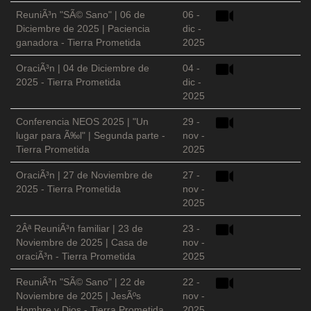
ReuniÃ³n "SÃ© Sano" | 06 de
06 -
Diciembre de 2025 | Paciencia
dic -
ganadora - Tierra Prometida
2025
OraciÃ³n | 04 de Diciembre de
04 -
2025 - Tierra Prometida
dic -
2025
Conferencia NEOS 2025 | "Un
29 -
lugar para Ã‰l" | Segunda parte -
nov -
Tierra Prometida
2025
OraciÃ³n | 27 de Noviembre de
27 -
2025 - Tierra Prometida
nov -
2025
2Âª ReuniÃ³n familiar | 23 de
23 -
Noviembre de 2025 | Casa de
nov -
oraciÃ³n - Tierra Prometida
2025
ReuniÃ³n "SÃ© Sano" | 22 de
22 -
Noviembre de 2025 | JesÃºs
nov -
Hombre y Dios - Tierra Prometida
2025