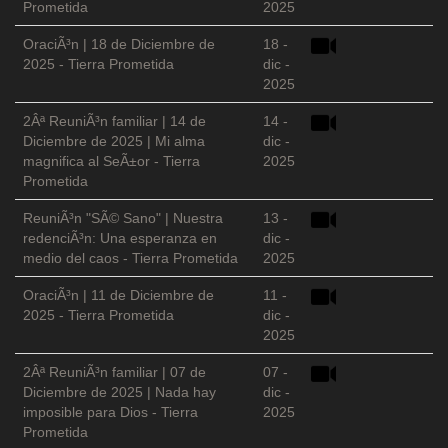
Prometida
2025
OraciÃ³n | 18 de Diciembre de
18 -
2025 - Tierra Prometida
dic -
2025
2Âª ReuniÃ³n familiar | 14 de
14 -
Diciembre de 2025 | Mi alma
dic -
magnifica al SeÃ±or - Tierra
2025
Prometida
ReuniÃ³n "SÃ© Sano" | Nuestra
13 -
redenciÃ³n: Una esperanza en
dic -
medio del caos - Tierra Prometida
2025
OraciÃ³n | 11 de Diciembre de
11 -
2025 - Tierra Prometida
dic -
2025
2Âª ReuniÃ³n familiar | 07 de
07 -
Diciembre de 2025 | Nada hay
dic -
imposible para Dios - Tierra
2025
Prometida