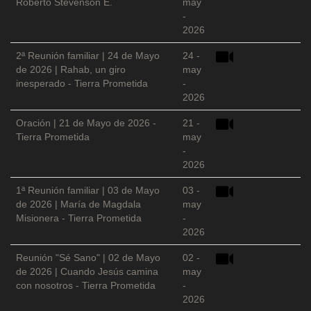
Roberto Stevenson E.
may
-
2026
2ª Reunión familiar | 24 de Mayo
24 -
de 2026 | Rahab, un giro
may
inesperado - Tierra Prometida
-
2026
Oración | 21 de Mayo de 2026 -
21 -
Tierra Prometida
may
-
2026
1ª Reunión familiar | 03 de Mayo
03 -
de 2026 | María de Magdala
may
Misionera - Tierra Prometida
-
2026
Reunión "Sé Sano" | 02 de Mayo
02 -
de 2026 | Cuando Jesús camina
may
con nosotros - Tierra Prometida
-
2026