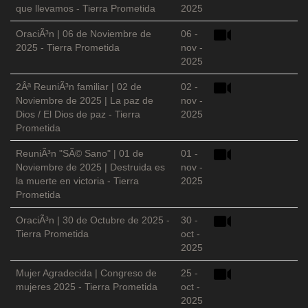
que llevamos - Tierra Prometida
2025
OraciÃ³n | 06 de Noviembre de
06 -
2025 - Tierra Prometida
nov -
2025
2Âª ReuniÃ³n familiar | 02 de
02 -
Noviembre de 2025 | La paz de
nov -
Dios / El Dios de paz - Tierra
2025
Prometida
ReuniÃ³n "SÃ© Sano" | 01 de
01 -
Noviembre de 2025 | Destruida es
nov -
la muerte en victoria - Tierra
2025
Prometida
OraciÃ³n | 30 de Octubre de 2025 -
30 -
Tierra Prometida
oct -
2025
Mujer Agradecida | Congreso de
25 -
mujeres 2025 - Tierra Prometida
oct -
2025