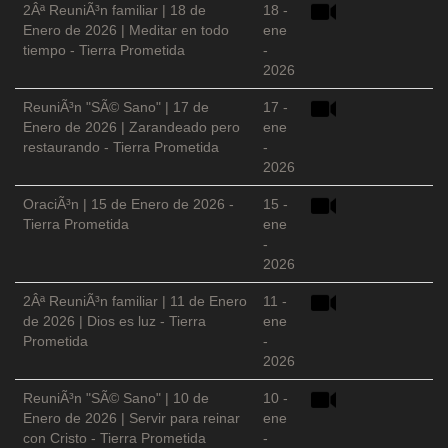
2Âª ReuniÃ³n familiar | 18 de
18 -
Enero de 2026 | Meditar en todo
ene
tiempo - Tierra Prometida
-
2026
ReuniÃ³n "SÃ© Sano" | 17 de
17 -
Enero de 2026 | Zarandeado pero
ene
restaurando - Tierra Prometida
-
2026
OraciÃ³n | 15 de Enero de 2026 -
15 -
Tierra Prometida
ene
-
2026
2Âª ReuniÃ³n familiar | 11 de Enero
11 -
de 2026 | Dios es luz - Tierra
ene
Prometida
-
2026
ReuniÃ³n "SÃ© Sano" | 10 de
10 -
Enero de 2026 | Servir para reinar
ene
con Cristo - Tierra Prometida
-