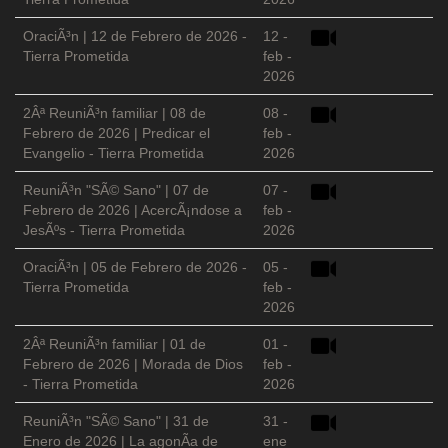
OraciÃ³n | 12 de Febrero de 2026 -
12 -
Tierra Prometida
feb -
2026
2Âª ReuniÃ³n familiar | 08 de
08 -
Febrero de 2026 | Predicar el
feb -
Evangelio - Tierra Prometida
2026
ReuniÃ³n "SÃ© Sano" | 07 de
07 -
Febrero de 2026 | AcercÃ¡ndose a
feb -
JesÃºs - Tierra Prometida
2026
OraciÃ³n | 05 de Febrero de 2026 -
05 -
Tierra Prometida
feb -
2026
2Âª ReuniÃ³n familiar | 01 de
01 -
Febrero de 2026 | Morada de Dios
feb -
- Tierra Prometida
2026
ReuniÃ³n "SÃ© Sano" | 31 de
31 -
Enero de 2026 | La agonÃ­a de
ene