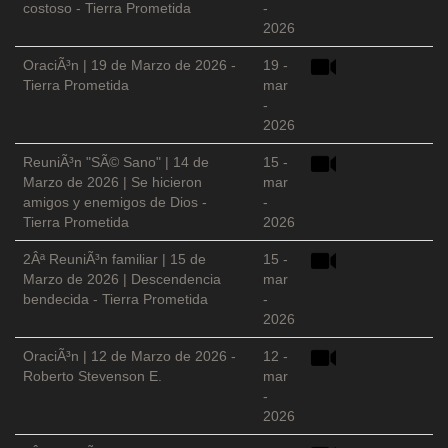
costoso - Tierra Prometida
-
2026
OraciÃ³n | 19 de Marzo de 2026 -
19 -
Tierra Prometida
mar
-
2026
ReuniÃ³n "SÃ© Sano" | 14 de
15 -
Marzo de 2026 | Se hicieron
mar
amigos y enemigos de Dios -
-
Tierra Prometida
2026
2Âª ReuniÃ³n familiar | 15 de
15 -
Marzo de 2026 | Descendencia
mar
bendecida - Tierra Prometida
-
2026
OraciÃ³n | 12 de Marzo de 2026 -
12 -
Roberto Stevenson E.
mar
-
2026