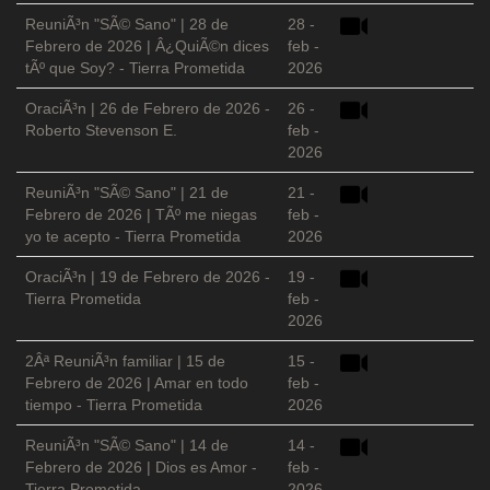
ReuniÃ³n "SÃ© Sano" | 28 de
28 -
Febrero de 2026 | Â¿QuiÃ©n dices
feb -
tÃº que Soy? - Tierra Prometida
2026
OraciÃ³n | 26 de Febrero de 2026 -
26 -
Roberto Stevenson E.
feb -
2026
ReuniÃ³n "SÃ© Sano" | 21 de
21 -
Febrero de 2026 | TÃº me niegas
feb -
yo te acepto - Tierra Prometida
2026
OraciÃ³n | 19 de Febrero de 2026 -
19 -
Tierra Prometida
feb -
2026
2Âª ReuniÃ³n familiar | 15 de
15 -
Febrero de 2026 | Amar en todo
feb -
tiempo - Tierra Prometida
2026
ReuniÃ³n "SÃ© Sano" | 14 de
14 -
Febrero de 2026 | Dios es Amor -
feb -
Tierra Prometida
2026