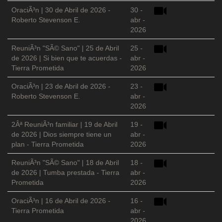
OraciÃ³n | 30 de Abril de 2026 -
30 -
Roberto Stevenson E.
abr -
2026
ReuniÃ³n "SÃ© Sano" | 25 de Abril
25 -
de 2026 | Si bien que te acuerdas -
abr -
Tierra Prometida
2026
OraciÃ³n | 23 de Abril de 2026 -
23 -
Roberto Stevenson E.
abr -
2026
2Âª ReuniÃ³n familiar | 19 de Abril
19 -
de 2026 | Dios siempre tiene un
abr -
plan - Tierra Prometida
2026
ReuniÃ³n "SÃ© Sano" | 18 de Abril
18 -
de 2026 | Tumba prestada - Tierra
abr -
Prometida
2026
OraciÃ³n | 16 de Abril de 2026 -
16 -
Tierra Prometida
abr -
2026