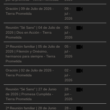
Oración | 09 de Julio de 2026 -
09 -
Tierra Prometida
jul -
2026
Reunión "Sé Sano" | 04 de Julio de
05 -
2026 | Dios en Acción - Tierra
jul -
Prometida
2026
2ª Reunión familiar | 05 de Julio de
05 -
2026 | Filemón y Onésimo,
jul -
hermanos para siempre - Tierra
2026
Prometida
Oración | 02 de Julio de 2026 -
02 -
Tierra Prometida
jul -
2026
Reunión "Sé Sano" | 27 de Junio
28 -
de 2026 | Promesa Cumplida -
jun -
Tierra Prometida
2026
2ª Reunión familiar | 28 de Junio
28 -