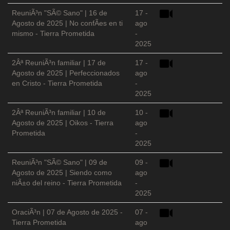
ReuniÃ³n "SÃ© Sano" | 16 de
17 -
Agosto de 2025 | No confÃ­es en ti
ago
mismo - Tierra Prometida
-
2025
2Âª ReuniÃ³n familiar | 17 de
17 -
Agosto de 2025 | Perfeccionados
ago
en Cristo - Tierra Prometida
-
2025
2Âª ReuniÃ³n familiar | 10 de
10 -
Agosto de 2025 | Oikos - Tierra
ago
Prometida
-
2025
ReuniÃ³n "SÃ© Sano" | 09 de
09 -
Agosto de 2025 | Siendo como
ago
niÃ±o del reino - Tierra Prometida
-
2025
OraciÃ³n | 07 de Agosto de 2025 -
07 -
Tierra Prometida
ago