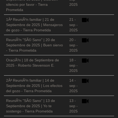
silencio por favor - Tierra
2025
Prometida
1Âª ReuniÃ³n familiar | 21 de
21 -
Septiembre de 2025 | Mensajeros
sep -
de gozo - Tierra Prometida
2025
ReuniÃ³n "SÃ© Sano" | 20 de
20 -
Septiembre de 2025 | Buen siervo
sep -
- Tierra Prometida
2025
OraciÃ³n | 18 de Septiembre de
18 -
2025 - Roberto Stevenson E.
sep -
2025
2Âª ReuniÃ³n familiar | 14 de
14 -
Septiembre de 2025 | Los efectos
sep -
del gozo - Tierra Prometida
2025
ReuniÃ³n "SÃ© Sano" | 13 de
13 -
Septiembre de 2025 | Yo te
sep -
sostengo - Tierra Prometida
2025