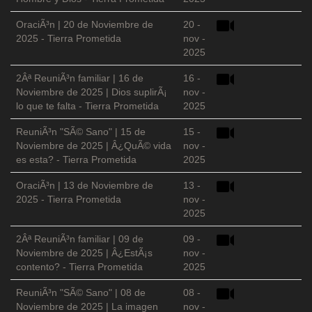
OraciÃ³n | 20 de Noviembre de
20 -
2025 - Tierra Prometida
nov -
2025
2Âª ReuniÃ³n familiar | 16 de
16 -
Noviembre de 2025 | Dios suplirÃ¡
nov -
lo que te falta - Tierra Prometida
2025
ReuniÃ³n "SÃ© Sano" | 15 de
15 -
Noviembre de 2025 | Â¿QuÃ© vida
nov -
es esta? - Tierra Prometida
2025
OraciÃ³n | 13 de Noviembre de
13 -
2025 - Tierra Prometida
nov -
2025
2Âª ReuniÃ³n familiar | 09 de
09 -
Noviembre de 2025 | Â¿EstÃ¡s
nov -
contento? - Tierra Prometida
2025
ReuniÃ³n "SÃ© Sano" | 08 de
08 -
Noviembre de 2025 | La imagen
nov -