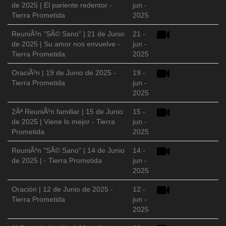
de 2025 | El pariente redentor -
jun -
Tierra Prometida
2025
ReuniÃ³n "SÃ© Sano" | 21 de Junio
21 -
de 2025 | Su amor nos envuelve -
jun -
Tierra Prometida
2025
OraciÃ³n | 19 de Junio de 2025 -
19 -
Tierra Prometida
jun -
2025
2Âª ReuniÃ³n familiar | 15 de Junio
15 -
de 2025 | Viene lo mejor - Tierra
jun -
Prometida
2025
ReuniÃ³n "SÃ© Sano" | 14 de Junio
14 -
de 2025 | - Tierra Prometida
jun -
2025
Oración | 12 de Junio de 2025 -
12 -
Tierra Prometida
jun -
2025