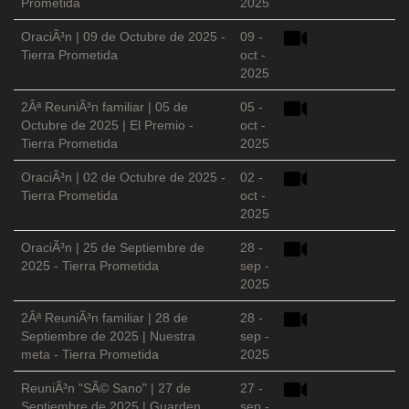
Prometida
2025
OraciÃ³n | 09 de Octubre de 2025 -
09 -
Tierra Prometida
oct -
2025
2Âª ReuniÃ³n familiar | 05 de
05 -
Octubre de 2025 | El Premio -
oct -
Tierra Prometida
2025
OraciÃ³n | 02 de Octubre de 2025 -
02 -
Tierra Prometida
oct -
2025
OraciÃ³n | 25 de Septiembre de
28 -
2025 - Tierra Prometida
sep -
2025
2Âª ReuniÃ³n familiar | 28 de
28 -
Septiembre de 2025 | Nuestra
sep -
meta - Tierra Prometida
2025
ReuniÃ³n "SÃ© Sano" | 27 de
27 -
Septiembre de 2025 | Guarden
sep -