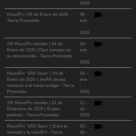
2026
OraciÃ³n | 08 de Enero de 2026 -
08 -
Tierra Prometida
ene
-
2026
2Âª ReuniÃ³n familiar | 04 de
04 -
Enero de 2026 | Para siempre es
ene
su misericordia - Tierra Prometida
-
2026
ReuniÃ³n "SÃ© Sano" | 03 de
03 -
Enero de 2026 | JesÃºs desea
ene
sentarse a la mesa contigo - Tierra
-
Prometida
2026
1Âª ReuniÃ³n familiar | 21 de
21 -
Diciembre de 2025 | El plan
dic -
perfecto - Tierra Prometida
2025
ReuniÃ³n "SÃ© Sano" | Entre la
20 -
amistad y la traiciÃ³n - Tierra
dic -