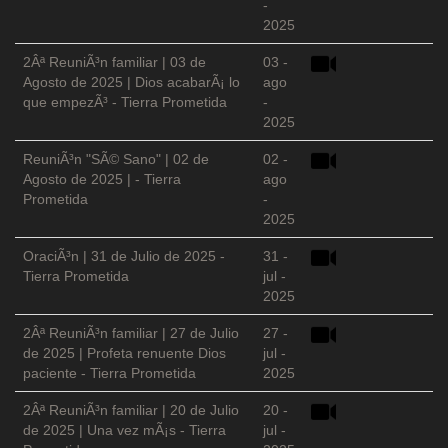
-
2025
2Âª ReuniÃ³n familiar | 03 de
03 -
Agosto de 2025 | Dios acabarÃ¡ lo
ago
que empezÃ³ - Tierra Prometida
-
2025
ReuniÃ³n "SÃ© Sano" | 02 de
02 -
Agosto de 2025 | - Tierra
ago
Prometida
-
2025
OraciÃ³n | 31 de Julio de 2025 -
31 -
Tierra Prometida
jul -
2025
2Âª ReuniÃ³n familiar | 27 de Julio
27 -
de 2025 | Profeta renuente Dios
jul -
paciente - Tierra Prometida
2025
2Âª ReuniÃ³n familiar | 20 de Julio
20 -
de 2025 | Una vez mÃ¡s - Tierra
jul -