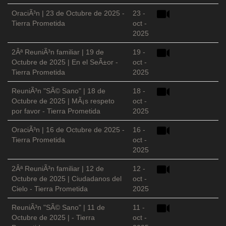
OraciÃ³n | 23 de Octubre de 2025 -
23 -
Tierra Prometida
oct -
2025
2Âª ReuniÃ³n familiar | 19 de
19 -
Octubre de 2025 | En el SeÃ±or -
oct -
Tierra Prometida
2025
ReuniÃ³n "SÃ© Sano" | 18 de
18 -
Octubre de 2025 | MÃ¡s respeto
oct -
por favor - Tierra Prometida
2025
OraciÃ³n | 16 de Octubre de 2025 -
16 -
Tierra Prometida
oct -
2025
2Âª ReuniÃ³n familiar | 12 de
12 -
Octubre de 2025 | Ciudadanos del
oct -
Cielo - Tierra Prometida
2025
ReuniÃ³n "SÃ© Sano" | 11 de
11 -
Octubre de 2025 | - Tierra
oct -