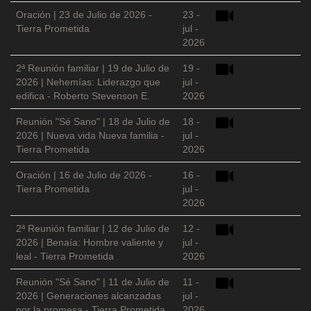
Oración | 23 de Julio de 2026 -
23 -
Tierra Prometida
jul -
2026
2ª Reunión familiar | 19 de Julio de
19 -
2026 | Nehemías: Liderazgo que
jul -
edifica - Roberto Stevenson E.
2026
Reunión "Sé Sano" | 18 de Julio de
18 -
2026 | Nueva vida Nueva familia -
jul -
Tierra Prometida
2026
Oración | 16 de Julio de 2026 -
16 -
Tierra Prometida
jul -
2026
2ª Reunión familiar | 12 de Julio de
12 -
2026 | Benaía: Hombre valiente y
jul -
leal - Tierra Prometida
2026
Reunión "Sé Sano" | 11 de Julio de
11 -
2026 | Generaciones alcanzadas
jul -
por la promesa - Tierra Prometida
2026