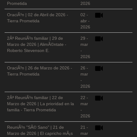
Prometida
2026
OraciÃ³n | 02 de Abril de 2026 -
02 -
Tierra Prometida
abr -
2026
2Âª ReuniÃ³n familiar | 29 de
29 -
Marzo de 2026 | AlimÃ©ntate -
mar
Roberto Stevenson E.
-
2026
OraciÃ³n | 26 de Marzo de 2026 -
26 -
Tierra Prometida
mar
-
2026
2Âª ReuniÃ³n familiar | 22 de
22 -
Marzo de 2026 | La prioridad en la
mar
familia - Tierra Prometida
-
2026
ReuniÃ³n "SÃ© Sano" | 21 de
21 -
Marzo de 2026 | El capricho mÃ¡s
mar