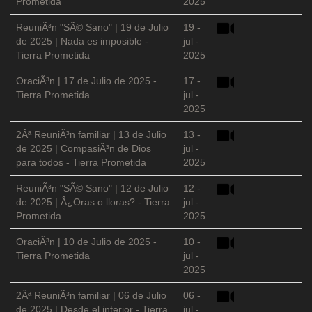
Prometida
2025
ReuniÃ³n "SÃ© Sano" | 19 de Julio
19 -
de 2025 | Nada es imposible -
jul -
Tierra Prometida
2025
OraciÃ³n | 17 de Julio de 2025 -
17 -
Tierra Prometida
jul -
2025
2Âª ReuniÃ³n familiar | 13 de Julio
13 -
de 2025 | CompasiÃ³n de Dios
jul -
para todos - Tierra Prometida
2025
ReuniÃ³n "SÃ© Sano" | 12 de Julio
12 -
de 2025 | Â¿Oras o lloras? - Tierra
jul -
Prometida
2025
OraciÃ³n | 10 de Julio de 2025 -
10 -
Tierra Prometida
jul -
2025
2Âª ReuniÃ³n familiar | 06 de Julio
06 -
de 2025 | Desde el interior - Tierra
jul -