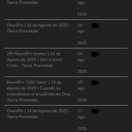
Tierra Prometida
ago
-
2025
OraciÃ³n | 21 de Agosto de 2025 -
24 -
Tierra Prometida
ago
-
2025
2Âª ReuniÃ³n familiar | 24 de
24 -
Agosto de 2025 | Vivir o morir
ago
Cristo - Tierra Prometida
-
2025
ReuniÃ³n "SÃ© Sano" | 23 de
23 -
Agosto de 2025 | Cuando no
ago
entendemos el propÃ³sito de Dios -
-
Tierra Prometida
2025
OraciÃ³n | 14 de Agosto de 2025 -
17 -
Tierra Prometida
ago
-
2025