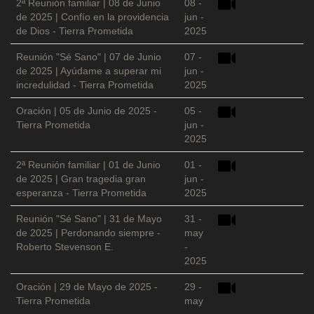
2ª Reunión familiar | 08 de Junio
08 -
de 2025 | Confío en la providencia
jun -
de Dios - Tierra Prometida
2025
Reunión "Sé Sano" | 07 de Junio
07 -
de 2025 | Ayúdame a superar mi
jun -
incredulidad - Tierra Prometida
2025
Oración | 05 de Junio de 2025 -
05 -
Tierra Prometida
jun -
2025
2ª Reunión familiar | 01 de Junio
01 -
de 2025 | Gran tragedia gran
jun -
esperanza - Tierra Prometida
2025
Reunión "Sé Sano" | 31 de Mayo
31 -
de 2025 | Perdonando siempre -
may
Roberto Stevenson E.
-
2025
Oración | 29 de Mayo de 2025 -
29 -
Tierra Prometida
may