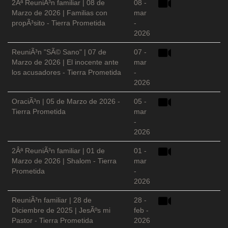
2Âª ReuniÃ³n familiar | 08 de
08 -
Marzo de 2026 | Familias con
mar
propÃ³sito - Tierra Prometida
-
2026
ReuniÃ³n "SÃ© Sano" | 07 de
07 -
Marzo de 2026 | El inocente ante
mar
los acusadores - Tierra Prometida
-
2026
OraciÃ³n | 05 de Marzo de 2026 -
05 -
Tierra Prometida
mar
-
2026
2Âª ReuniÃ³n familiar | 01 de
01 -
Marzo de 2026 | Shalom - Tierra
mar
Prometida
-
2026
ReuniÃ³n familiar | 28 de
28 -
Diciembre de 2025 | JesÃºs mi
feb -
Pastor - Tierra Prometida
2026