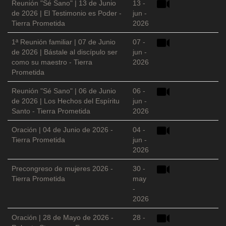
Reunión "Sé Sano" | 13 de Junio
13 -
de 2026 | El Testimonio es Poder -
jun -
Tierra Prometida
2026
1ª Reunión familiar | 07 de Junio
07 -
de 2026 | Bástale al discípulo ser
jun -
como su maestro - Tierra
2026
Prometida
Reunión "Sé Sano" | 06 de Junio
06 -
de 2026 | Los Hechos del Espíritu
jun -
Santo - Tierra Prometida
2026
Oración | 04 de Junio de 2026 -
04 -
Tierra Prometida
jun -
2026
Precongreso de mujeres 2026 -
30 -
Tierra Prometida
may
-
2026
Oración | 28 de Mayo de 2026 -
28 -