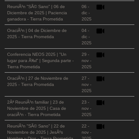
ReuniÃ³n "SÃ© Sano" | 06 de
06 -
Diciembre de 2025 | Paciencia
dic -
ganadora - Tierra Prometida
2025
OraciÃ³n | 04 de Diciembre de
04 -
2025 - Tierra Prometida
dic -
2025
Conferencia NEOS 2025 | "Un
29 -
lugar para Ã‰l" | Segunda parte -
nov -
Tierra Prometida
2025
OraciÃ³n | 27 de Noviembre de
27 -
2025 - Tierra Prometida
nov -
2025
2Âª ReuniÃ³n familiar | 23 de
23 -
Noviembre de 2025 | Casa de
nov -
oraciÃ³n - Tierra Prometida
2025
ReuniÃ³n "SÃ© Sano" | 22 de
22 -
Noviembre de 2025 | JesÃºs
nov -
Hombre y Dios - Tierra Prometida
2025