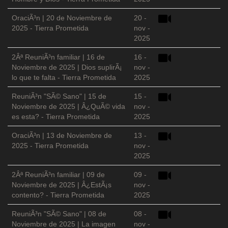
OraciÃ³n | 20 de Noviembre de
20 -
2025 - Tierra Prometida
nov -
2025
2Âª ReuniÃ³n familiar | 16 de
16 -
Noviembre de 2025 | Dios suplirÃ¡
nov -
lo que te falta - Tierra Prometida
2025
ReuniÃ³n "SÃ© Sano" | 15 de
15 -
Noviembre de 2025 | Â¿QuÃ© vida
nov -
es esta? - Tierra Prometida
2025
OraciÃ³n | 13 de Noviembre de
13 -
2025 - Tierra Prometida
nov -
2025
2Âª ReuniÃ³n familiar | 09 de
09 -
Noviembre de 2025 | Â¿EstÃ¡s
nov -
contento? - Tierra Prometida
2025
ReuniÃ³n "SÃ© Sano" | 08 de
08 -
Noviembre de 2025 | La imagen
nov -