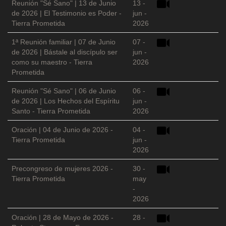
Reunión "Sé Sano" | 13 de Junio
13 -
de 2026 | El Testimonio es Poder -
jun -
Tierra Prometida
2026
1ª Reunión familiar | 07 de Junio
07 -
de 2026 | Bástale al discípulo ser
jun -
como su maestro - Tierra
2026
Prometida
Reunión "Sé Sano" | 06 de Junio
06 -
de 2026 | Los Hechos del Espíritu
jun -
Santo - Tierra Prometida
2026
Oración | 04 de Junio de 2026 -
04 -
Tierra Prometida
jun -
2026
Precongreso de mujeres 2026 -
30 -
Tierra Prometida
may
-
2026
Oración | 28 de Mayo de 2026 -
28 -