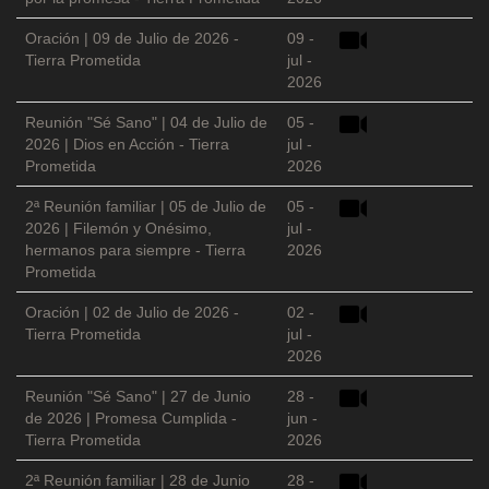
Oración | 09 de Julio de 2026 -
09 -
Tierra Prometida
jul -
2026
Reunión "Sé Sano" | 04 de Julio de
05 -
2026 | Dios en Acción - Tierra
jul -
Prometida
2026
2ª Reunión familiar | 05 de Julio de
05 -
2026 | Filemón y Onésimo,
jul -
hermanos para siempre - Tierra
2026
Prometida
Oración | 02 de Julio de 2026 -
02 -
Tierra Prometida
jul -
2026
Reunión "Sé Sano" | 27 de Junio
28 -
de 2026 | Promesa Cumplida -
jun -
Tierra Prometida
2026
2ª Reunión familiar | 28 de Junio
28 -