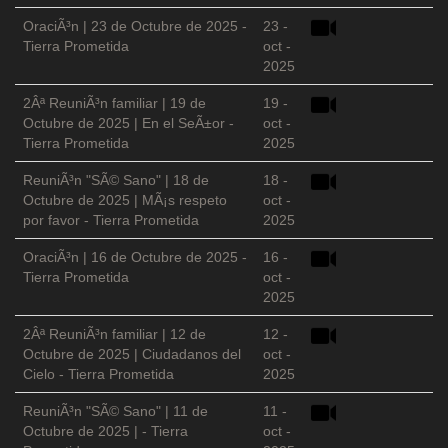
OraciÃ³n | 23 de Octubre de 2025 -
23 -
Tierra Prometida
oct -
2025
2Âª ReuniÃ³n familiar | 19 de
19 -
Octubre de 2025 | En el SeÃ±or -
oct -
Tierra Prometida
2025
ReuniÃ³n "SÃ© Sano" | 18 de
18 -
Octubre de 2025 | MÃ¡s respeto
oct -
por favor - Tierra Prometida
2025
OraciÃ³n | 16 de Octubre de 2025 -
16 -
Tierra Prometida
oct -
2025
2Âª ReuniÃ³n familiar | 12 de
12 -
Octubre de 2025 | Ciudadanos del
oct -
Cielo - Tierra Prometida
2025
ReuniÃ³n "SÃ© Sano" | 11 de
11 -
Octubre de 2025 | - Tierra
oct -