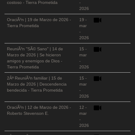
costoso - Tierra Prometida
-
2026
OraciÃ³n | 19 de Marzo de 2026 -
19 -
Tierra Prometida
mar
-
2026
ReuniÃ³n "SÃ© Sano" | 14 de
15 -
Marzo de 2026 | Se hicieron
mar
amigos y enemigos de Dios -
-
Tierra Prometida
2026
2Âª ReuniÃ³n familiar | 15 de
15 -
Marzo de 2026 | Descendencia
mar
bendecida - Tierra Prometida
-
2026
OraciÃ³n | 12 de Marzo de 2026 -
12 -
Roberto Stevenson E.
mar
-
2026