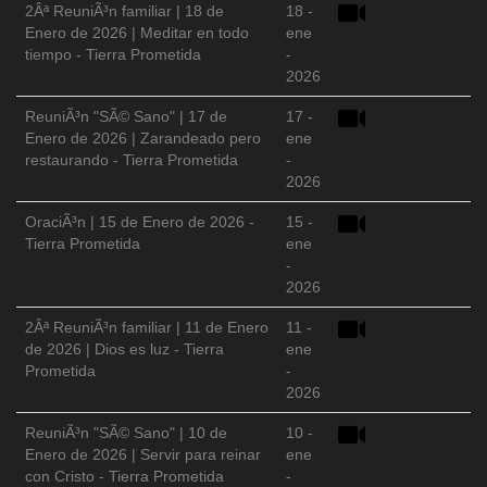
2Âª ReuniÃ³n familiar | 18 de
18 -
Enero de 2026 | Meditar en todo
ene
tiempo - Tierra Prometida
-
2026
ReuniÃ³n "SÃ© Sano" | 17 de
17 -
Enero de 2026 | Zarandeado pero
ene
restaurando - Tierra Prometida
-
2026
OraciÃ³n | 15 de Enero de 2026 -
15 -
Tierra Prometida
ene
-
2026
2Âª ReuniÃ³n familiar | 11 de Enero
11 -
de 2026 | Dios es luz - Tierra
ene
Prometida
-
2026
ReuniÃ³n "SÃ© Sano" | 10 de
10 -
Enero de 2026 | Servir para reinar
ene
con Cristo - Tierra Prometida
-