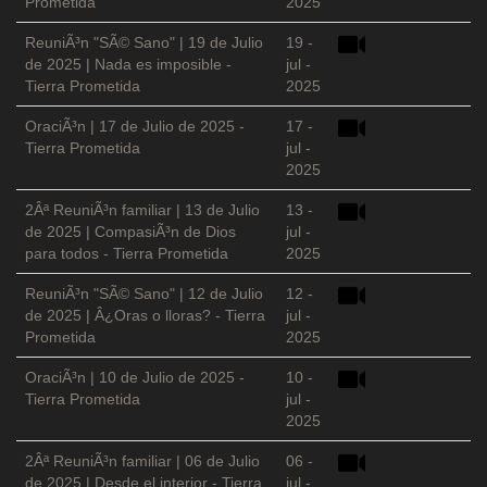
Prometida
2025
ReuniÃ³n "SÃ© Sano" | 19 de Julio
19 -
de 2025 | Nada es imposible -
jul -
Tierra Prometida
2025
OraciÃ³n | 17 de Julio de 2025 -
17 -
Tierra Prometida
jul -
2025
2Âª ReuniÃ³n familiar | 13 de Julio
13 -
de 2025 | CompasiÃ³n de Dios
jul -
para todos - Tierra Prometida
2025
ReuniÃ³n "SÃ© Sano" | 12 de Julio
12 -
de 2025 | Â¿Oras o lloras? - Tierra
jul -
Prometida
2025
OraciÃ³n | 10 de Julio de 2025 -
10 -
Tierra Prometida
jul -
2025
2Âª ReuniÃ³n familiar | 06 de Julio
06 -
de 2025 | Desde el interior - Tierra
jul -