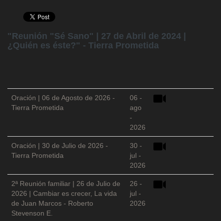
"Reunión "Sé Sano" | 27 de Abril de 2024 |
¿Quién es éste?" - Tierra Prometida
Oración | 06 de Agosto de 2026 -
06 -
Tierra Prometida
ago
-
2026
Oración | 30 de Julio de 2026 -
30 -
Tierra Prometida
jul -
2026
2ª Reunión familiar | 26 de Julio de
26 -
2026 | Cambiar es crecer, La vida
jul -
de Juan Marcos - Roberto
2026
Stevenson E.