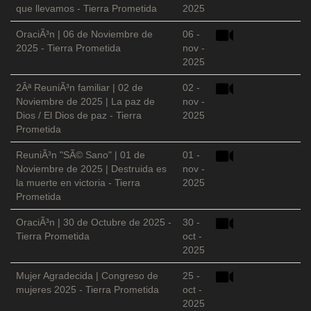
que llevamos - Tierra Prometida
2025
OraciÃ³n | 06 de Noviembre de
06 -
2025 - Tierra Prometida
nov -
2025
2Âª ReuniÃ³n familiar | 02 de
02 -
Noviembre de 2025 | La paz de
nov -
Dios / El Dios de paz - Tierra
2025
Prometida
ReuniÃ³n "SÃ© Sano" | 01 de
01 -
Noviembre de 2025 | Destruida es
nov -
la muerte en victoria - Tierra
2025
Prometida
OraciÃ³n | 30 de Octubre de 2025 -
30 -
Tierra Prometida
oct -
2025
Mujer Agradecida | Congreso de
25 -
mujeres 2025 - Tierra Prometida
oct -
2025