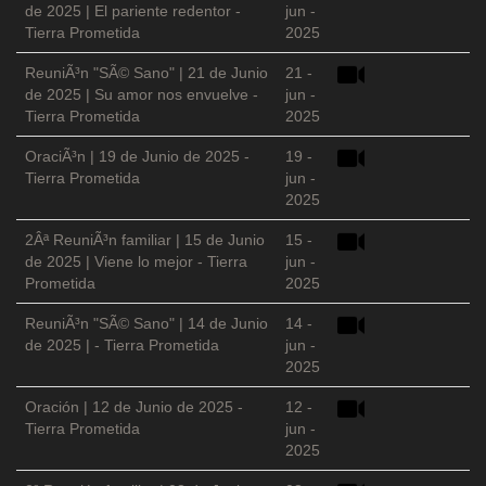
de 2025 | El pariente redentor -
jun -
Tierra Prometida
2025
ReuniÃ³n "SÃ© Sano" | 21 de Junio
21 -
de 2025 | Su amor nos envuelve -
jun -
Tierra Prometida
2025
OraciÃ³n | 19 de Junio de 2025 -
19 -
Tierra Prometida
jun -
2025
2Âª ReuniÃ³n familiar | 15 de Junio
15 -
de 2025 | Viene lo mejor - Tierra
jun -
Prometida
2025
ReuniÃ³n "SÃ© Sano" | 14 de Junio
14 -
de 2025 | - Tierra Prometida
jun -
2025
Oración | 12 de Junio de 2025 -
12 -
Tierra Prometida
jun -
2025