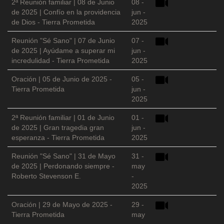
2ª Reunión familiar | 08 de Junio
08 -
de 2025 | Confío en la providencia
jun -
de Dios - Tierra Prometida
2025
Reunión "Sé Sano" | 07 de Junio
07 -
de 2025 | Ayúdame a superar mi
jun -
incredulidad - Tierra Prometida
2025
Oración | 05 de Junio de 2025 -
05 -
Tierra Prometida
jun -
2025
2ª Reunión familiar | 01 de Junio
01 -
de 2025 | Gran tragedia gran
jun -
esperanza - Tierra Prometida
2025
Reunión "Sé Sano" | 31 de Mayo
31 -
de 2025 | Perdonando siempre -
may
Roberto Stevenson E.
-
2025
Oración | 29 de Mayo de 2025 -
29 -
Tierra Prometida
may