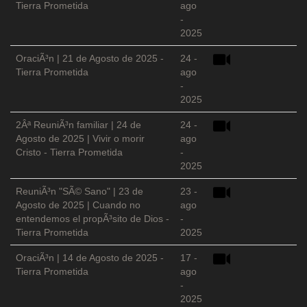
Tierra Prometida
ago
-
2025
OraciÃ³n | 21 de Agosto de 2025 -
24 -
Tierra Prometida
ago
-
2025
2Âª ReuniÃ³n familiar | 24 de
24 -
Agosto de 2025 | Vivir o morir
ago
Cristo - Tierra Prometida
-
2025
ReuniÃ³n "SÃ© Sano" | 23 de
23 -
Agosto de 2025 | Cuando no
ago
entendemos el propÃ³sito de Dios -
-
Tierra Prometida
2025
OraciÃ³n | 14 de Agosto de 2025 -
17 -
Tierra Prometida
ago
-
2025