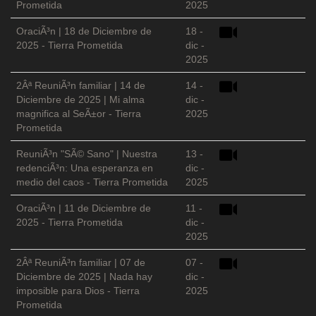
Prometida
2025
OraciÃ³n | 18 de Diciembre de
18 -
2025 - Tierra Prometida
dic -
2025
2Âª ReuniÃ³n familiar | 14 de
14 -
Diciembre de 2025 | Mi alma
dic -
magnifica al SeÃ±or - Tierra
2025
Prometida
ReuniÃ³n "SÃ© Sano" | Nuestra
13 -
redenciÃ³n: Una esperanza en
dic -
medio del caos - Tierra Prometida
2025
OraciÃ³n | 11 de Diciembre de
11 -
2025 - Tierra Prometida
dic -
2025
2Âª ReuniÃ³n familiar | 07 de
07 -
Diciembre de 2025 | Nada hay
dic -
imposible para Dios - Tierra
2025
Prometida