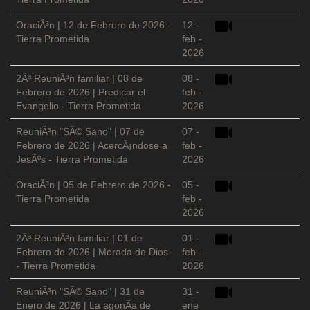
OraciÃ³n | 12 de Febrero de 2026 -
12 -
Tierra Prometida
feb -
2026
2Âª ReuniÃ³n familiar | 08 de
08 -
Febrero de 2026 | Predicar el
feb -
Evangelio - Tierra Prometida
2026
ReuniÃ³n "SÃ© Sano" | 07 de
07 -
Febrero de 2026 | AcercÃ¡ndose a
feb -
JesÃºs - Tierra Prometida
2026
OraciÃ³n | 05 de Febrero de 2026 -
05 -
Tierra Prometida
feb -
2026
2Âª ReuniÃ³n familiar | 01 de
01 -
Febrero de 2026 | Morada de Dios
feb -
- Tierra Prometida
2026
ReuniÃ³n "SÃ© Sano" | 31 de
31 -
Enero de 2026 | La agonÃ­a de
ene