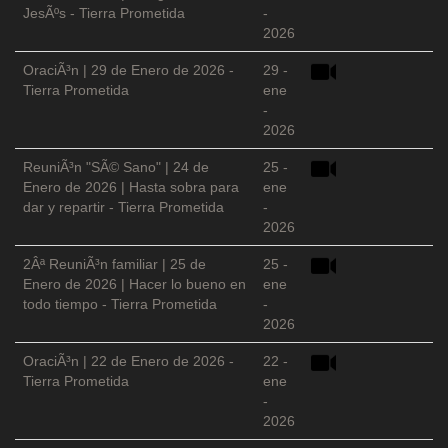
JesÃºs - Tierra Prometida
-
2026
OraciÃ³n | 29 de Enero de 2026 -
29 -
Tierra Prometida
ene
-
2026
ReuniÃ³n "SÃ© Sano" | 24 de
25 -
Enero de 2026 | Hasta sobra para
ene
dar y repartir - Tierra Prometida
-
2026
2Âª ReuniÃ³n familiar | 25 de
25 -
Enero de 2026 | Hacer lo bueno en
ene
todo tiempo - Tierra Prometida
-
2026
OraciÃ³n | 22 de Enero de 2026 -
22 -
Tierra Prometida
ene
-
2026