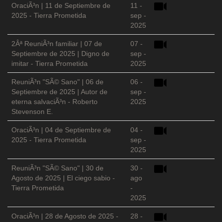
OraciÃ³n | 11 de Septiembre de
11 -
2025 - Tierra Prometida
sep -
2025
2Âª ReuniÃ³n familiar | 07 de
07 -
Septiembre de 2025 | Digno de
sep -
imitar - Tierra Prometida
2025
ReuniÃ³n "SÃ© Sano" | 06 de
06 -
Septiembre de 2025 | Autor de
sep -
eterna salvaciÃ³n - Roberto
2025
Stevenson E.
OraciÃ³n | 04 de Septiembre de
04 -
2025 - Tierra Prometida
sep -
2025
ReuniÃ³n "SÃ© Sano" | 30 de
30 -
Agosto de 2025 | El ciego sabio -
ago
Tierra Prometida
-
2025
OraciÃ³n | 28 de Agosto de 2025 -
28 -