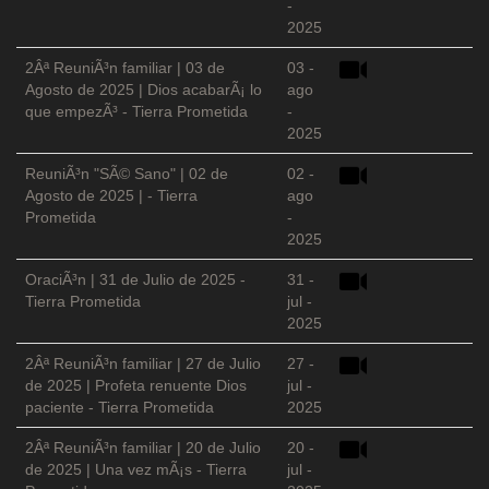
-
2025
2Âª ReuniÃ³n familiar | 03 de
03 -
Agosto de 2025 | Dios acabarÃ¡ lo
ago
que empezÃ³ - Tierra Prometida
-
2025
ReuniÃ³n "SÃ© Sano" | 02 de
02 -
Agosto de 2025 | - Tierra
ago
Prometida
-
2025
OraciÃ³n | 31 de Julio de 2025 -
31 -
Tierra Prometida
jul -
2025
2Âª ReuniÃ³n familiar | 27 de Julio
27 -
de 2025 | Profeta renuente Dios
jul -
paciente - Tierra Prometida
2025
2Âª ReuniÃ³n familiar | 20 de Julio
20 -
de 2025 | Una vez mÃ¡s - Tierra
jul -