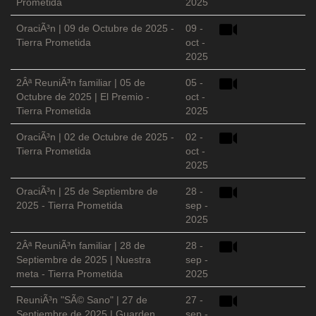
Prometida
2025
OraciÃ³n | 09 de Octubre de 2025 -
09 -
Tierra Prometida
oct -
2025
2Âª ReuniÃ³n familiar | 05 de
05 -
Octubre de 2025 | El Premio -
oct -
Tierra Prometida
2025
OraciÃ³n | 02 de Octubre de 2025 -
02 -
Tierra Prometida
oct -
2025
OraciÃ³n | 25 de Septiembre de
28 -
2025 - Tierra Prometida
sep -
2025
2Âª ReuniÃ³n familiar | 28 de
28 -
Septiembre de 2025 | Nuestra
sep -
meta - Tierra Prometida
2025
ReuniÃ³n "SÃ© Sano" | 27 de
27 -
Septiembre de 2025 | Guarden
sep -