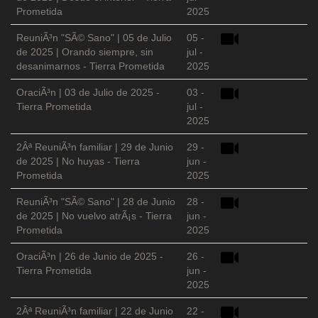
Prometida
2025
ReuniÃ³n "SÃ© Sano" | 05 de Julio
05 -
de 2025 | Orando siempre, sin
jul -
desanimarnos - Tierra Prometida
2025
OraciÃ³n | 03 de Julio de 2025 -
03 -
Tierra Prometida
jul -
2025
2Âª ReuniÃ³n familiar | 29 de Junio
29 -
de 2025 | No huyas - Tierra
jun -
Prometida
2025
ReuniÃ³n "SÃ© Sano" | 28 de Junio
28 -
de 2025 | No vuelvo atrÃ¡s - Tierra
jun -
Prometida
2025
OraciÃ³n | 26 de Junio de 2025 -
26 -
Tierra Prometida
jun -
2025
2Âª ReuniÃ³n familiar | 22 de Junio
22 -