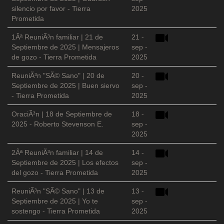
silencio por favor - Tierra
2025
Prometida
1Âª ReuniÃ³n familiar | 21 de
21 -
Septiembre de 2025 | Mensajeros
sep -
de gozo - Tierra Prometida
2025
ReuniÃ³n "SÃ© Sano" | 20 de
20 -
Septiembre de 2025 | Buen siervo
sep -
- Tierra Prometida
2025
OraciÃ³n | 18 de Septiembre de
18 -
2025 - Roberto Stevenson E.
sep -
2025
2Âª ReuniÃ³n familiar | 14 de
14 -
Septiembre de 2025 | Los efectos
sep -
del gozo - Tierra Prometida
2025
ReuniÃ³n "SÃ© Sano" | 13 de
13 -
Septiembre de 2025 | Yo te
sep -
sostengo - Tierra Prometida
2025