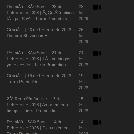
ReuniÃ³n "SÃ© Sano" | 28 de
28 -
Febrero de 2026 | Â¿QuiÃ©n dices
feb -
tÃº que Soy? - Tierra Prometida
2026
OraciÃ³n | 26 de Febrero de 2026 -
26 -
Roberto Stevenson E.
feb -
2026
ReuniÃ³n "SÃ© Sano" | 21 de
21 -
Febrero de 2026 | TÃº me niegas
feb -
yo te acepto - Tierra Prometida
2026
OraciÃ³n | 19 de Febrero de 2026 -
19 -
Tierra Prometida
feb -
2026
2Âª ReuniÃ³n familiar | 15 de
15 -
Febrero de 2026 | Amar en todo
feb -
tiempo - Tierra Prometida
2026
ReuniÃ³n "SÃ© Sano" | 14 de
14 -
Febrero de 2026 | Dios es Amor -
feb -
Tierra Prometida
2026