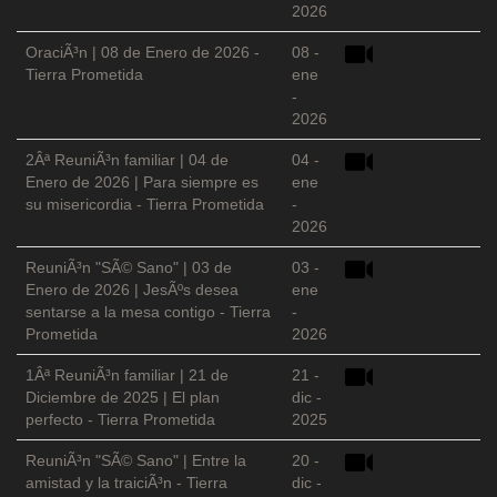
2026
OraciÃ³n | 08 de Enero de 2026 -
08 -
Tierra Prometida
ene
-
2026
2Âª ReuniÃ³n familiar | 04 de
04 -
Enero de 2026 | Para siempre es
ene
su misericordia - Tierra Prometida
-
2026
ReuniÃ³n "SÃ© Sano" | 03 de
03 -
Enero de 2026 | JesÃºs desea
ene
sentarse a la mesa contigo - Tierra
-
Prometida
2026
1Âª ReuniÃ³n familiar | 21 de
21 -
Diciembre de 2025 | El plan
dic -
perfecto - Tierra Prometida
2025
ReuniÃ³n "SÃ© Sano" | Entre la
20 -
amistad y la traiciÃ³n - Tierra
dic -