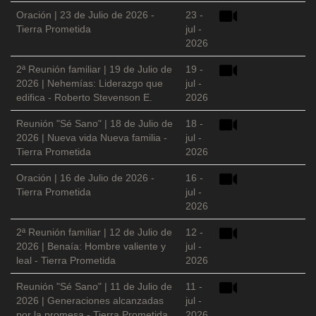
Oración | 23 de Julio de 2026 -
23 -
Tierra Prometida
jul -
2026
2ª Reunión familiar | 19 de Julio de
19 -
2026 | Nehemías: Liderazgo que
jul -
edifica - Roberto Stevenson E.
2026
Reunión "Sé Sano" | 18 de Julio de
18 -
2026 | Nueva vida Nueva familia -
jul -
Tierra Prometida
2026
Oración | 16 de Julio de 2026 -
16 -
Tierra Prometida
jul -
2026
2ª Reunión familiar | 12 de Julio de
12 -
2026 | Benaía: Hombre valiente y
jul -
leal - Tierra Prometida
2026
Reunión "Sé Sano" | 11 de Julio de
11 -
2026 | Generaciones alcanzadas
jul -
por la promesa - Tierra Prometida
2026