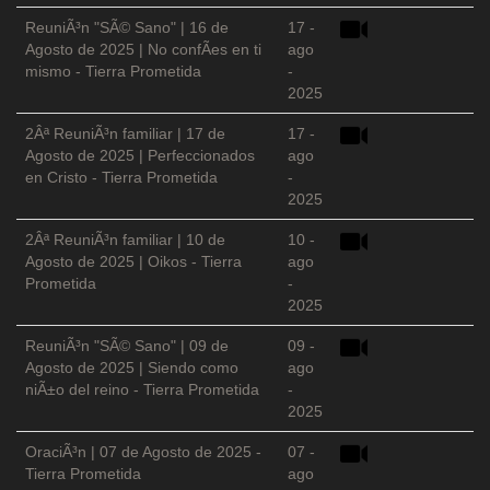
ReuniÃ³n "SÃ© Sano" | 16 de
17 -
Agosto de 2025 | No confÃ­es en ti
ago
mismo - Tierra Prometida
-
2025
2Âª ReuniÃ³n familiar | 17 de
17 -
Agosto de 2025 | Perfeccionados
ago
en Cristo - Tierra Prometida
-
2025
2Âª ReuniÃ³n familiar | 10 de
10 -
Agosto de 2025 | Oikos - Tierra
ago
Prometida
-
2025
ReuniÃ³n "SÃ© Sano" | 09 de
09 -
Agosto de 2025 | Siendo como
ago
niÃ±o del reino - Tierra Prometida
-
2025
OraciÃ³n | 07 de Agosto de 2025 -
07 -
Tierra Prometida
ago