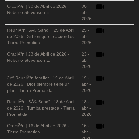
OraciÃ³n | 30 de Abril de 2026 -
30 -
Roberto Stevenson E.
abr -
2026
ReuniÃ³n "SÃ© Sano" | 25 de Abril
25 -
de 2026 | Si bien que te acuerdas -
abr -
Tierra Prometida
2026
OraciÃ³n | 23 de Abril de 2026 -
23 -
Roberto Stevenson E.
abr -
2026
2Âª ReuniÃ³n familiar | 19 de Abril
19 -
de 2026 | Dios siempre tiene un
abr -
plan - Tierra Prometida
2026
ReuniÃ³n "SÃ© Sano" | 18 de Abril
18 -
de 2026 | Tumba prestada - Tierra
abr -
Prometida
2026
OraciÃ³n | 16 de Abril de 2026 -
16 -
Tierra Prometida
abr -
2026