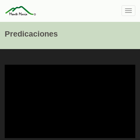
Toggl
navig
Predicaciones