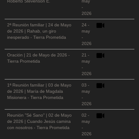
Roberto Stevenson E.
may
-
2026
2ª Reunión familiar | 24 de Mayo
24 -
de 2026 | Rahab, un giro
may
inesperado - Tierra Prometida
-
2026
Oración | 21 de Mayo de 2026 -
21 -
Tierra Prometida
may
-
2026
1ª Reunión familiar | 03 de Mayo
03 -
de 2026 | María de Magdala
may
Misionera - Tierra Prometida
-
2026
Reunión "Sé Sano" | 02 de Mayo
02 -
de 2026 | Cuando Jesús camina
may
con nosotros - Tierra Prometida
-
2026