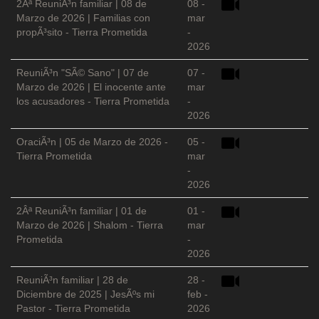
2Âª ReuniÃ³n familiar | 08 de
08 -
Marzo de 2026 | Familias con
mar
propÃ³sito - Tierra Prometida
-
2026
ReuniÃ³n "SÃ© Sano" | 07 de
07 -
Marzo de 2026 | El inocente ante
mar
los acusadores - Tierra Prometida
-
2026
OraciÃ³n | 05 de Marzo de 2026 -
05 -
Tierra Prometida
mar
-
2026
2Âª ReuniÃ³n familiar | 01 de
01 -
Marzo de 2026 | Shalom - Tierra
mar
Prometida
-
2026
ReuniÃ³n familiar | 28 de
28 -
Diciembre de 2025 | JesÃºs mi
feb -
Pastor - Tierra Prometida
2026