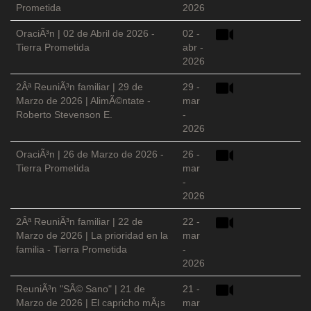
Prometida
2026
OraciÃ³n | 02 de Abril de 2026 -
02 -
Tierra Prometida
abr -
2026
2Âª ReuniÃ³n familiar | 29 de
29 -
Marzo de 2026 | AlimÃ©ntate -
mar
Roberto Stevenson E.
-
2026
OraciÃ³n | 26 de Marzo de 2026 -
26 -
Tierra Prometida
mar
-
2026
2Âª ReuniÃ³n familiar | 22 de
22 -
Marzo de 2026 | La prioridad en la
mar
familia - Tierra Prometida
-
2026
ReuniÃ³n "SÃ© Sano" | 21 de
21 -
Marzo de 2026 | El capricho mÃ¡s
mar