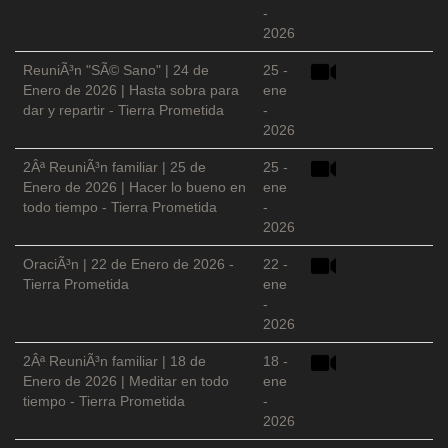
-
2026
ReuniÃ³n "SÃ© Sano" | 24 de
25 -
Enero de 2026 | Hasta sobra para
ene
dar y repartir - Tierra Prometida
-
2026
2Âª ReuniÃ³n familiar | 25 de
25 -
Enero de 2026 | Hacer lo bueno en
ene
todo tiempo - Tierra Prometida
-
2026
OraciÃ³n | 22 de Enero de 2026 -
22 -
Tierra Prometida
ene
-
2026
2Âª ReuniÃ³n familiar | 18 de
18 -
Enero de 2026 | Meditar en todo
ene
tiempo - Tierra Prometida
-
2026