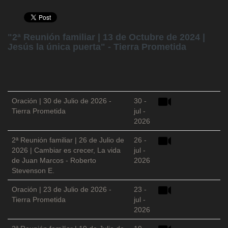
"2ª Reunión familiar | 13 de Octubre de 2024 |
Jesús la única puerta" - Tierra Prometida
Oración | 30 de Julio de 2026 -
30 -
Tierra Prometida
jul -
2026
2ª Reunión familiar | 26 de Julio de
26 -
2026 | Cambiar es crecer, La vida
jul -
de Juan Marcos - Roberto
2026
Stevenson E.
Oración | 23 de Julio de 2026 -
23 -
Tierra Prometida
jul -
2026