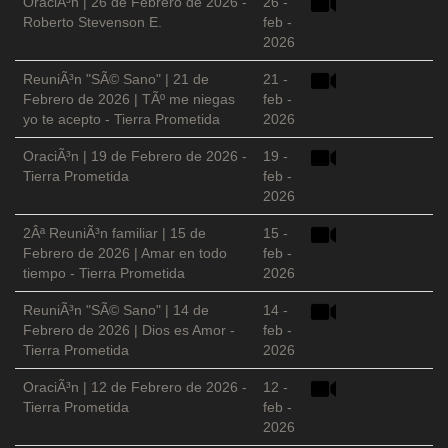
OraciÃ³n | 26 de Febrero de 2026 -
26 -
Roberto Stevenson E.
feb -
2026
ReuniÃ³n "SÃ© Sano" | 21 de
21 -
Febrero de 2026 | TÃº me niegas
feb -
yo te acepto - Tierra Prometida
2026
OraciÃ³n | 19 de Febrero de 2026 -
19 -
Tierra Prometida
feb -
2026
2Âª ReuniÃ³n familiar | 15 de
15 -
Febrero de 2026 | Amar en todo
feb -
tiempo - Tierra Prometida
2026
ReuniÃ³n "SÃ© Sano" | 14 de
14 -
Febrero de 2026 | Dios es Amor -
feb -
Tierra Prometida
2026
OraciÃ³n | 12 de Febrero de 2026 -
12 -
Tierra Prometida
feb -
2026