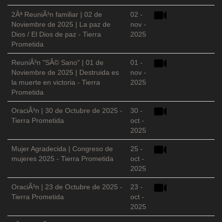
2Âª ReuniÃ³n familiar | 02 de
02 -
Noviembre de 2025 | La paz de
nov -
Dios / El Dios de paz - Tierra
2025
Prometida
ReuniÃ³n "SÃ© Sano" | 01 de
01 -
Noviembre de 2025 | Destruida es
nov -
la muerte en victoria - Tierra
2025
Prometida
OraciÃ³n | 30 de Octubre de 2025 -
30 -
Tierra Prometida
oct -
2025
Mujer Agradecida | Congreso de
25 -
mujeres 2025 - Tierra Prometida
oct -
2025
OraciÃ³n | 23 de Octubre de 2025 -
23 -
Tierra Prometida
oct -
2025