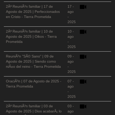
2Âª ReuniÃ³n familiar | 17 de
17 -
Agosto de 2025 | Perfeccionados
ago
en Cristo - Tierra Prometida
-
2025
2Âª ReuniÃ³n familiar | 10 de
10 -
Agosto de 2025 | Oikos - Tierra
ago
Prometida
-
2025
ReuniÃ³n "SÃ© Sano" | 09 de
09 -
Agosto de 2025 | Siendo como
ago
niÃ±o del reino - Tierra Prometida
-
2025
OraciÃ³n | 07 de Agosto de 2025 -
07 -
Tierra Prometida
ago
-
2025
2Âª ReuniÃ³n familiar | 03 de
03 -
Agosto de 2025 | Dios acabarÃ¡ lo
ago