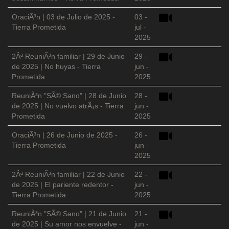
OraciÃ³n | 03 de Julio de 2025 -
03 -
Tierra Prometida
jul -
2025
2Âª ReuniÃ³n familiar | 29 de Junio
29 -
de 2025 | No huyas - Tierra
jun -
Prometida
2025
ReuniÃ³n "SÃ© Sano" | 28 de Junio
28 -
de 2025 | No vuelvo atrÃ¡s - Tierra
jun -
Prometida
2025
OraciÃ³n | 26 de Junio de 2025 -
26 -
Tierra Prometida
jun -
2025
2Âª ReuniÃ³n familiar | 22 de Junio
22 -
de 2025 | El pariente redentor -
jun -
Tierra Prometida
2025
ReuniÃ³n "SÃ© Sano" | 21 de Junio
21 -
de 2025 | Su amor nos envuelve -
jun -