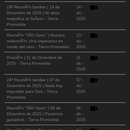
2Âª ReuniÃ³n familiar | 14 de
14 -
Diciembre de 2025 | Mi alma
dic -
magnifica al SeÃ±or - Tierra
2025
Prometida
ReuniÃ³n "SÃ© Sano" | Nuestra
13 -
redenciÃ³n: Una esperanza en
dic -
medio del caos - Tierra Prometida
2025
OraciÃ³n | 11 de Diciembre de
11 -
2025 - Tierra Prometida
dic -
2025
2Âª ReuniÃ³n familiar | 07 de
07 -
Diciembre de 2025 | Nada hay
dic -
imposible para Dios - Tierra
2025
Prometida
ReuniÃ³n "SÃ© Sano" | 06 de
06 -
Diciembre de 2025 | Paciencia
dic -
ganadora - Tierra Prometida
2025