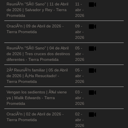
ReuniÃ³n "SÃ© Sano" | 11 de Abril
11 -
de 2026 | Salvador y Rey - Tierra
abr -
Prometida
2026
OraciÃ³n | 09 de Abril de 2026 -
09 -
Tierra Prometida
abr -
2026
ReuniÃ³n "SÃ© Sano" | 04 de Abril
05 -
de 2026 | Tres cruces dos destinos
abr -
diferentes - Tierra Prometida
2026
2Âª ReuniÃ³n familiar | 05 de Abril
05 -
de 2026 | Â¡Ha Resucitado! -
abr -
Tierra Prometida
2026
Vengan los sedientos | Ã‰l viene
03 -
ya | Malik Edwards - Tierra
abr -
Prometida
2026
OraciÃ³n | 02 de Abril de 2026 -
02 -
Tierra Prometida
abr -
2026