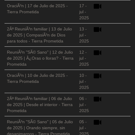
OraciÃ³n | 17 de Julio de 2025 -
17 -
Tierra Prometida
jul -
2025
2Âª ReuniÃ³n familiar | 13 de Julio
13 -
de 2025 | CompasiÃ³n de Dios
jul -
para todos - Tierra Prometida
2025
ReuniÃ³n "SÃ© Sano" | 12 de Julio
12 -
de 2025 | Â¿Oras o lloras? - Tierra
jul -
Prometida
2025
OraciÃ³n | 10 de Julio de 2025 -
10 -
Tierra Prometida
jul -
2025
2Âª ReuniÃ³n familiar | 06 de Julio
06 -
de 2025 | Desde el interior - Tierra
jul -
Prometida
2025
ReuniÃ³n "SÃ© Sano" | 05 de Julio
05 -
de 2025 | Orando siempre, sin
jul -
desanimarnos - Tierra Prometida
2025