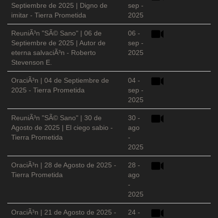
Septiembre de 2025 | Digno de
sep -
imitar - Tierra Prometida
2025
ReuniÃ³n "SÃ© Sano" | 06 de
06 -
Septiembre de 2025 | Autor de
sep -
eterna salvaciÃ³n - Roberto
2025
Stevenson E.
OraciÃ³n | 04 de Septiembre de
04 -
2025 - Tierra Prometida
sep -
2025
ReuniÃ³n "SÃ© Sano" | 30 de
30 -
Agosto de 2025 | El ciego sabio -
ago
Tierra Prometida
-
2025
OraciÃ³n | 28 de Agosto de 2025 -
28 -
Tierra Prometida
ago
-
2025
OraciÃ³n | 21 de Agosto de 2025 -
24 -