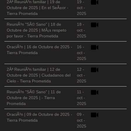
2Âª ReuniÃ³n familiar | 19 de
19 -
Octubre de 2025 | En el SeÃ±or -
oct -
Tierra Prometida
2025
ReuniÃ³n "SÃ© Sano" | 18 de
18 -
Octubre de 2025 | MÃ¡s respeto
oct -
por favor - Tierra Prometida
2025
OraciÃ³n | 16 de Octubre de 2025 -
16 -
Tierra Prometida
oct -
2025
2Âª ReuniÃ³n familiar | 12 de
12 -
Octubre de 2025 | Ciudadanos del
oct -
Cielo - Tierra Prometida
2025
ReuniÃ³n "SÃ© Sano" | 11 de
11 -
Octubre de 2025 | - Tierra
oct -
Prometida
2025
OraciÃ³n | 09 de Octubre de 2025 -
09 -
Tierra Prometida
oct -
2025