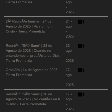
Tierra Prometida
ago
-
2025
2Âª ReuniÃ³n familiar | 24 de
24 -
Agosto de 2025 | Vivir o morir
ago
Cristo - Tierra Prometida
-
2025
ReuniÃ³n "SÃ© Sano" | 23 de
23 -
Agosto de 2025 | Cuando no
ago
entendemos el propÃ³sito de Dios -
-
Tierra Prometida
2025
OraciÃ³n | 14 de Agosto de 2025 -
17 -
Tierra Prometida
ago
-
2025
ReuniÃ³n "SÃ© Sano" | 16 de
17 -
Agosto de 2025 | No confÃ­es en ti
ago
mismo - Tierra Prometida
-
2025