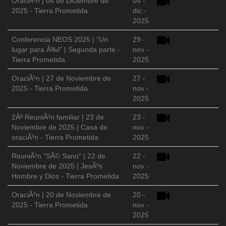
OraciÃ³n | 04 de Diciembre de
04 -
2025 - Tierra Prometida
dic -
2025
Conferencia NEOS 2025 | "Un
29 -
lugar para Ã‰l" | Segunda parte -
nov -
Tierra Prometida
2025
OraciÃ³n | 27 de Noviembre de
27 -
2025 - Tierra Prometida
nov -
2025
2Âª ReuniÃ³n familiar | 23 de
23 -
Noviembre de 2025 | Casa de
nov -
oraciÃ³n - Tierra Prometida
2025
ReuniÃ³n "SÃ© Sano" | 22 de
22 -
Noviembre de 2025 | JesÃºs
nov -
Hombre y Dios - Tierra Prometida
2025
OraciÃ³n | 20 de Noviembre de
20 -
2025 - Tierra Prometida
nov -
2025