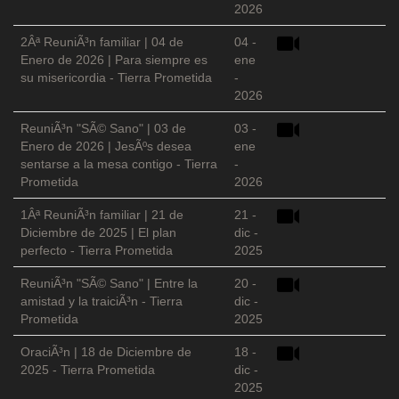
2026
2Âª ReuniÃ³n familiar | 04 de
04 -
Enero de 2026 | Para siempre es
ene
su misericordia - Tierra Prometida
-
2026
ReuniÃ³n "SÃ© Sano" | 03 de
03 -
Enero de 2026 | JesÃºs desea
ene
sentarse a la mesa contigo - Tierra
-
Prometida
2026
1Âª ReuniÃ³n familiar | 21 de
21 -
Diciembre de 2025 | El plan
dic -
perfecto - Tierra Prometida
2025
ReuniÃ³n "SÃ© Sano" | Entre la
20 -
amistad y la traiciÃ³n - Tierra
dic -
Prometida
2025
OraciÃ³n | 18 de Diciembre de
18 -
2025 - Tierra Prometida
dic -
2025