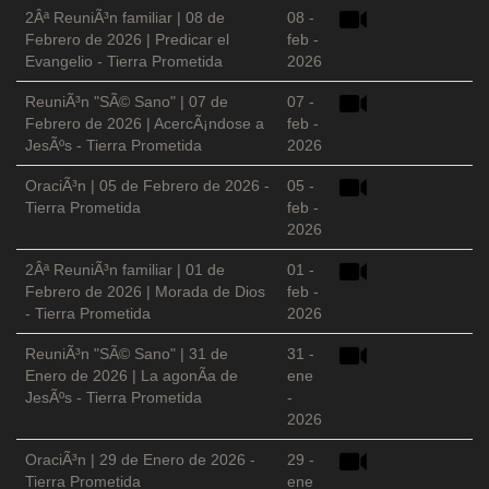
2Âª ReuniÃ³n familiar | 08 de
08 -
Febrero de 2026 | Predicar el
feb -
Evangelio - Tierra Prometida
2026
ReuniÃ³n "SÃ© Sano" | 07 de
07 -
Febrero de 2026 | AcercÃ¡ndose a
feb -
JesÃºs - Tierra Prometida
2026
OraciÃ³n | 05 de Febrero de 2026 -
05 -
Tierra Prometida
feb -
2026
2Âª ReuniÃ³n familiar | 01 de
01 -
Febrero de 2026 | Morada de Dios
feb -
- Tierra Prometida
2026
ReuniÃ³n "SÃ© Sano" | 31 de
31 -
Enero de 2026 | La agonÃ­a de
ene
JesÃºs - Tierra Prometida
-
2026
OraciÃ³n | 29 de Enero de 2026 -
29 -
Tierra Prometida
ene