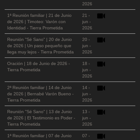
2026
1ª Reunión familiar | 21 de Junio
21 -
de 2026 | Timoteo: Varón con
jun -
Identidad - Tierra Prometida
2026
Reunión "Sé Sano" | 20 de Junio
20 -
de 2026 | Un paso pequeño que
jun -
llega muy lejos - Tierra Prometida
2026
Oración | 18 de Junio de 2026 -
18 -
Tierra Prometida
jun -
2026
2ª Reunión familiar | 14 de Junio
14 -
de 2026 | Bernabé Varón Bueno -
jun -
Tierra Prometida
2026
Reunión "Sé Sano" | 13 de Junio
13 -
de 2026 | El Testimonio es Poder -
jun -
Tierra Prometida
2026
1ª Reunión familiar | 07 de Junio
07 -