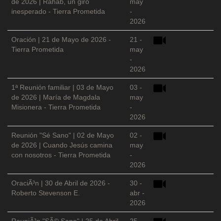
de 2026 | Rahab, un giro
may
inesperado - Tierra Prometida
-
2026
Oración | 21 de Mayo de 2026 -
21 -
Tierra Prometida
may
-
2026
1ª Reunión familiar | 03 de Mayo
03 -
de 2026 | María de Magdala
may
Misionera - Tierra Prometida
-
2026
Reunión "Sé Sano" | 02 de Mayo
02 -
de 2026 | Cuando Jesús camina
may
con nosotros - Tierra Prometida
-
2026
OraciÃ³n | 30 de Abril de 2026 -
30 -
Roberto Stevenson E.
abr -
2026