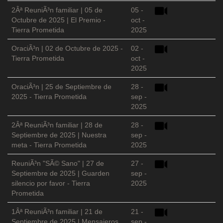
2Âª ReuniÃ³n familiar | 05 de
05 -
Octubre de 2025 | El Premio -
oct -
Tierra Prometida
2025
OraciÃ³n | 02 de Octubre de 2025 -
02 -
Tierra Prometida
oct -
2025
OraciÃ³n | 25 de Septiembre de
28 -
2025 - Tierra Prometida
sep -
2025
2Âª ReuniÃ³n familiar | 28 de
28 -
Septiembre de 2025 | Nuestra
sep -
meta - Tierra Prometida
2025
ReuniÃ³n "SÃ© Sano" | 27 de
27 -
Septiembre de 2025 | Guarden
sep -
silencio por favor - Tierra
2025
Prometida
1Âª ReuniÃ³n familiar | 21 de
21 -
Septiembre de 2025 | Mensajeros
sep -