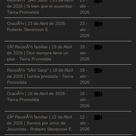
ReuniÃ³n "SÃ© Sano" | 25 de Abril
25 -
de 2026 | Si bien que te acuerdas -
abr -
Tierra Prometida
2026
OraciÃ³n | 23 de Abril de 2026 -
23 -
Roberto Stevenson E.
abr -
2026
2Âª ReuniÃ³n familiar | 19 de Abril
19 -
de 2026 | Dios siempre tiene un
abr -
plan - Tierra Prometida
2026
ReuniÃ³n "SÃ© Sano" | 18 de Abril
18 -
de 2026 | Tumba prestada - Tierra
abr -
Prometida
2026
OraciÃ³n | 16 de Abril de 2026 -
16 -
Tierra Prometida
abr -
2026
2Âª ReuniÃ³n familiar | 12 de Abril
12 -
de 2026 | Siervos por amor de
abr -
Jesucristo - Roberto Stevenson E.
2026