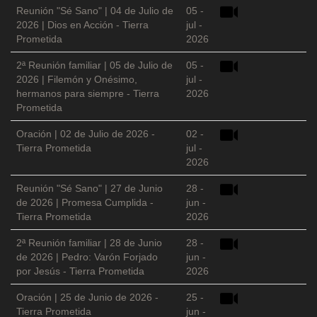
Reunión "Sé Sano" | 04 de Julio de
05 -
2026 | Dios en Acción - Tierra
jul -
Prometida
2026
2ª Reunión familiar | 05 de Julio de
05 -
2026 | Filemón y Onésimo,
jul -
hermanos para siempre - Tierra
2026
Prometida
Oración | 02 de Julio de 2026 -
02 -
Tierra Prometida
jul -
2026
Reunión "Sé Sano" | 27 de Junio
28 -
de 2026 | Promesa Cumplida -
jun -
Tierra Prometida
2026
2ª Reunión familiar | 28 de Junio
28 -
de 2026 | Pedro: Varón Forjado
jun -
por Jesús - Tierra Prometida
2026
Oración | 25 de Junio de 2026 -
25 -
Tierra Prometida
jun -