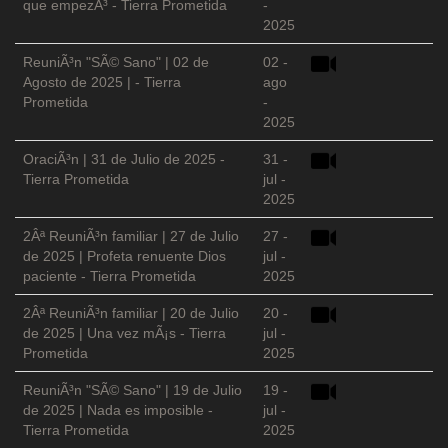
que empezÃ³ - Tierra Prometida
-
2025
ReuniÃ³n "SÃ© Sano" | 02 de
02 -
Agosto de 2025 | - Tierra
ago
Prometida
-
2025
OraciÃ³n | 31 de Julio de 2025 -
31 -
Tierra Prometida
jul -
2025
2Âª ReuniÃ³n familiar | 27 de Julio
27 -
de 2025 | Profeta renuente Dios
jul -
paciente - Tierra Prometida
2025
2Âª ReuniÃ³n familiar | 20 de Julio
20 -
de 2025 | Una vez mÃ¡s - Tierra
jul -
Prometida
2025
ReuniÃ³n "SÃ© Sano" | 19 de Julio
19 -
de 2025 | Nada es imposible -
jul -
Tierra Prometida
2025