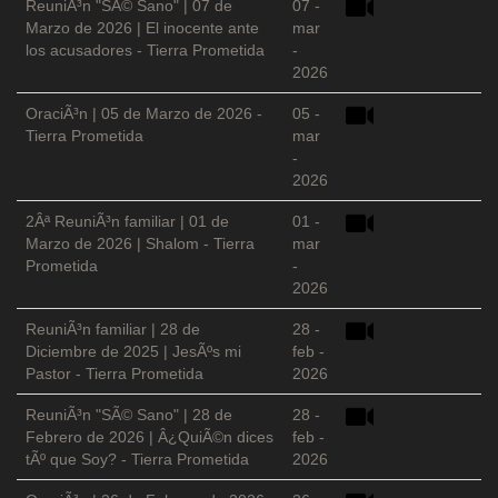
ReuniÃ³n "SÃ© Sano" | 07 de
07 -
Marzo de 2026 | El inocente ante
mar
los acusadores - Tierra Prometida
-
2026
OraciÃ³n | 05 de Marzo de 2026 -
05 -
Tierra Prometida
mar
-
2026
2Âª ReuniÃ³n familiar | 01 de
01 -
Marzo de 2026 | Shalom - Tierra
mar
Prometida
-
2026
ReuniÃ³n familiar | 28 de
28 -
Diciembre de 2025 | JesÃºs mi
feb -
Pastor - Tierra Prometida
2026
ReuniÃ³n "SÃ© Sano" | 28 de
28 -
Febrero de 2026 | Â¿QuiÃ©n dices
feb -
tÃº que Soy? - Tierra Prometida
2026