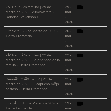
2Âª ReuniÃ³n familiar | 29 de
29 -
Marzo de 2026 | AlimÃ©ntate -
mar
Roberto Stevenson E.
-
2026
OraciÃ³n | 26 de Marzo de 2026 -
26 -
Tierra Prometida
mar
-
2026
2Âª ReuniÃ³n familiar | 22 de
22 -
Marzo de 2026 | La prioridad en la
mar
familia - Tierra Prometida
-
2026
ReuniÃ³n "SÃ© Sano" | 21 de
21 -
Marzo de 2026 | El capricho mÃ¡s
mar
costoso - Tierra Prometida
-
2026
OraciÃ³n | 19 de Marzo de 2026 -
19 -
Tierra Prometida
mar