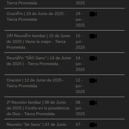
Tierra Prometida
2025
OraciÃ³n | 19 de Junio de 2025 -
19 -
Tierra Prometida
jun -
2025
2Âª ReuniÃ³n familiar | 15 de Junio
15 -
de 2025 | Viene lo mejor - Tierra
jun -
Prometida
2025
ReuniÃ³n "SÃ© Sano" | 14 de Junio
14 -
de 2025 | - Tierra Prometida
jun -
2025
Oración | 12 de Junio de 2025 -
12 -
Tierra Prometida
jun -
2025
2ª Reunión familiar | 08 de Junio
08 -
de 2025 | Confío en la providencia
jun -
de Dios - Tierra Prometida
2025
Reunión "Sé Sano" | 07 de Junio
07 -