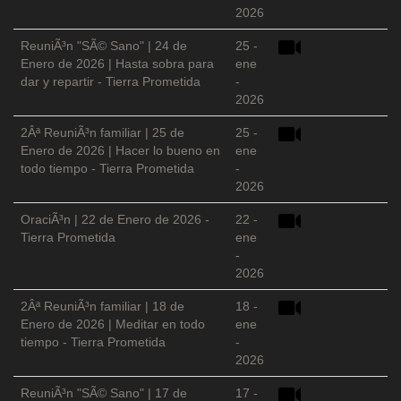
2026
ReuniÃ³n "SÃ© Sano" | 24 de
25 -
Enero de 2026 | Hasta sobra para
ene
dar y repartir - Tierra Prometida
-
2026
2Âª ReuniÃ³n familiar | 25 de
25 -
Enero de 2026 | Hacer lo bueno en
ene
todo tiempo - Tierra Prometida
-
2026
OraciÃ³n | 22 de Enero de 2026 -
22 -
Tierra Prometida
ene
-
2026
2Âª ReuniÃ³n familiar | 18 de
18 -
Enero de 2026 | Meditar en todo
ene
tiempo - Tierra Prometida
-
2026
ReuniÃ³n "SÃ© Sano" | 17 de
17 -