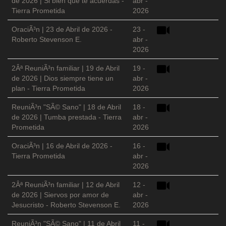
de 2026 | Si bien que te acuerdas -
abr -
Tierra Prometida
2026
OraciÃ³n | 23 de Abril de 2026 -
23 -
Roberto Stevenson E.
abr -
2026
2Âª ReuniÃ³n familiar | 19 de Abril
19 -
de 2026 | Dios siempre tiene un
abr -
plan - Tierra Prometida
2026
ReuniÃ³n "SÃ© Sano" | 18 de Abril
18 -
de 2026 | Tumba prestada - Tierra
abr -
Prometida
2026
OraciÃ³n | 16 de Abril de 2026 -
16 -
Tierra Prometida
abr -
2026
2Âª ReuniÃ³n familiar | 12 de Abril
12 -
de 2026 | Siervos por amor de
abr -
Jesucristo - Roberto Stevenson E.
2026
ReuniÃ³n "SÃ© Sano" | 11 de Abril
11 -