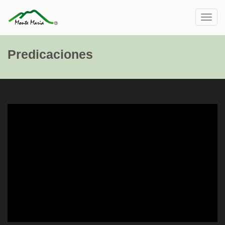
Toggl
navig
Predicaciones