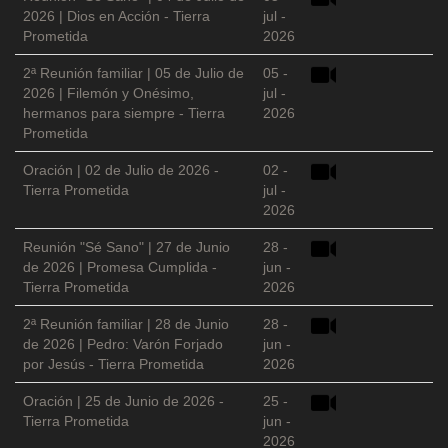
2026 | Dios en Acción - Tierra
jul -
Prometida
2026
2ª Reunión familiar | 05 de Julio de
05 -
2026 | Filemón y Onésimo,
jul -
hermanos para siempre - Tierra
2026
Prometida
Oración | 02 de Julio de 2026 -
02 -
Tierra Prometida
jul -
2026
Reunión "Sé Sano" | 27 de Junio
28 -
de 2026 | Promesa Cumplida -
jun -
Tierra Prometida
2026
2ª Reunión familiar | 28 de Junio
28 -
de 2026 | Pedro: Varón Forjado
jun -
por Jesús - Tierra Prometida
2026
Oración | 25 de Junio de 2026 -
25 -
Tierra Prometida
jun -
2026