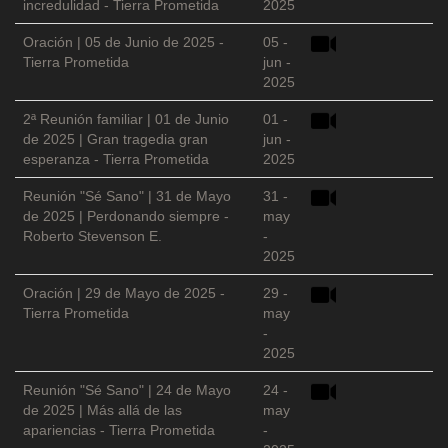
incredulidad - Tierra Prometida
2025
Oración | 05 de Junio de 2025 -
05 -
Tierra Prometida
jun -
2025
2ª Reunión familiar | 01 de Junio
01 -
de 2025 | Gran tragedia gran
jun -
esperanza - Tierra Prometida
2025
Reunión "Sé Sano" | 31 de Mayo
31 -
de 2025 | Perdonando siempre -
may
Roberto Stevenson E.
-
2025
Oración | 29 de Mayo de 2025 -
29 -
Tierra Prometida
may
-
2025
Reunión "Sé Sano" | 24 de Mayo
24 -
de 2025 | Más allá de las
may
apariencias - Tierra Prometida
-