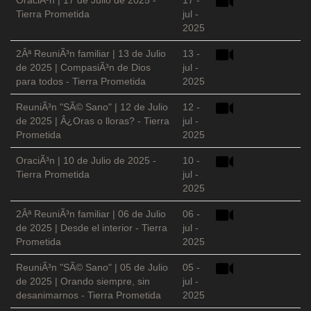
OraciÃ³n | 17 de Julio de 2025 -
17 -
Tierra Prometida
jul -
2025
2Âª ReuniÃ³n familiar | 13 de Julio
13 -
de 2025 | CompasiÃ³n de Dios
jul -
para todos - Tierra Prometida
2025
ReuniÃ³n "SÃ© Sano" | 12 de Julio
12 -
de 2025 | Â¿Oras o lloras? - Tierra
jul -
Prometida
2025
OraciÃ³n | 10 de Julio de 2025 -
10 -
Tierra Prometida
jul -
2025
2Âª ReuniÃ³n familiar | 06 de Julio
06 -
de 2025 | Desde el interior - Tierra
jul -
Prometida
2025
ReuniÃ³n "SÃ© Sano" | 05 de Julio
05 -
de 2025 | Orando siempre, sin
jul -
desanimarnos - Tierra Prometida
2025