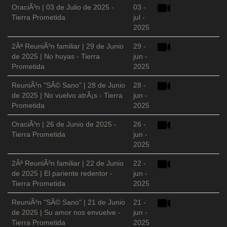
OraciÃ³n | 03 de Julio de 2025 -
03 -
Tierra Prometida
jul -
2025
2Âª ReuniÃ³n familiar | 29 de Junio
29 -
de 2025 | No huyas - Tierra
jun -
Prometida
2025
ReuniÃ³n "SÃ© Sano" | 28 de Junio
28 -
de 2025 | No vuelvo atrÃ¡s - Tierra
jun -
Prometida
2025
OraciÃ³n | 26 de Junio de 2025 -
26 -
Tierra Prometida
jun -
2025
2Âª ReuniÃ³n familiar | 22 de Junio
22 -
de 2025 | El pariente redentor -
jun -
Tierra Prometida
2025
ReuniÃ³n "SÃ© Sano" | 21 de Junio
21 -
de 2025 | Su amor nos envuelve -
jun -
Tierra Prometida
2025