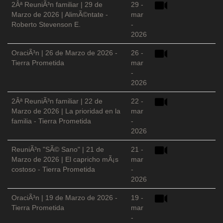
2Âª ReuniÃ³n familiar | 29 de
29 -
Marzo de 2026 | AlimÃ©ntate -
mar
Roberto Stevenson E.
-
2026
OraciÃ³n | 26 de Marzo de 2026 -
26 -
Tierra Prometida
mar
-
2026
2Âª ReuniÃ³n familiar | 22 de
22 -
Marzo de 2026 | La prioridad en la
mar
familia - Tierra Prometida
-
2026
ReuniÃ³n "SÃ© Sano" | 21 de
21 -
Marzo de 2026 | El capricho mÃ¡s
mar
costoso - Tierra Prometida
-
2026
OraciÃ³n | 19 de Marzo de 2026 -
19 -
Tierra Prometida
mar
-