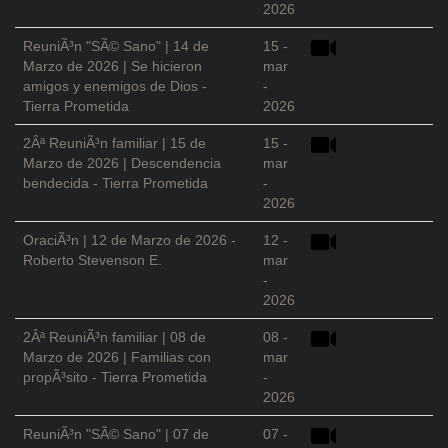
2026
ReuniÃ³n "SÃ© Sano" | 14 de
15 -
Marzo de 2026 | Se hicieron
mar
amigos y enemigos de Dios -
-
Tierra Prometida
2026
2Âª ReuniÃ³n familiar | 15 de
15 -
Marzo de 2026 | Descendencia
mar
bendecida - Tierra Prometida
-
2026
OraciÃ³n | 12 de Marzo de 2026 -
12 -
Roberto Stevenson E.
mar
-
2026
2Âª ReuniÃ³n familiar | 08 de
08 -
Marzo de 2026 | Familias con
mar
propÃ³sito - Tierra Prometida
-
2026
ReuniÃ³n "SÃ© Sano" | 07 de
07 -