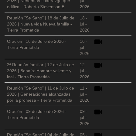
2026 | Nehemías: Liderazgo que
jul -
edifica - Roberto Stevenson E.
2026
Reunión "Sé Sano" | 18 de Julio de
18 -
2026 | Nueva vida Nueva familia -
jul -
Tierra Prometida
2026
Oración | 16 de Julio de 2026 -
16 -
Tierra Prometida
jul -
2026
2ª Reunión familiar | 12 de Julio de
12 -
2026 | Benaía: Hombre valiente y
jul -
leal - Tierra Prometida
2026
Reunión "Sé Sano" | 11 de Julio de
11 -
2026 | Generaciones alcanzadas
jul -
por la promesa - Tierra Prometida
2026
Oración | 09 de Julio de 2026 -
09 -
Tierra Prometida
jul -
2026
Reunión "Sé Sano" | 04 de Julio de
05 -