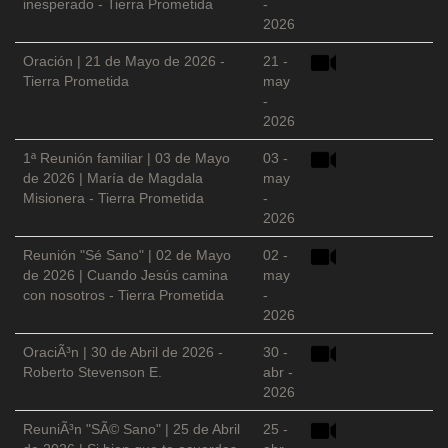
inesperado - Tierra Prometida
-
2026
Oración | 21 de Mayo de 2026 -
21 -
Tierra Prometida
may
-
2026
1ª Reunión familiar | 03 de Mayo
03 -
de 2026 | María de Magdala
may
Misionera - Tierra Prometida
-
2026
Reunión "Sé Sano" | 02 de Mayo
02 -
de 2026 | Cuando Jesús camina
may
con nosotros - Tierra Prometida
-
2026
OraciÃ³n | 30 de Abril de 2026 -
30 -
Roberto Stevenson E.
abr -
2026
ReuniÃ³n "SÃ© Sano" | 25 de Abril
25 -