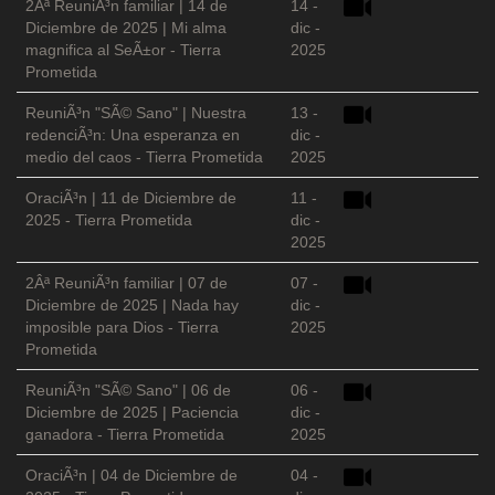
2Âª ReuniÃ³n familiar | 14 de
14 -
Diciembre de 2025 | Mi alma
dic -
magnifica al SeÃ±or - Tierra
2025
Prometida
ReuniÃ³n "SÃ© Sano" | Nuestra
13 -
redenciÃ³n: Una esperanza en
dic -
medio del caos - Tierra Prometida
2025
OraciÃ³n | 11 de Diciembre de
11 -
2025 - Tierra Prometida
dic -
2025
2Âª ReuniÃ³n familiar | 07 de
07 -
Diciembre de 2025 | Nada hay
dic -
imposible para Dios - Tierra
2025
Prometida
ReuniÃ³n "SÃ© Sano" | 06 de
06 -
Diciembre de 2025 | Paciencia
dic -
ganadora - Tierra Prometida
2025
OraciÃ³n | 04 de Diciembre de
04 -