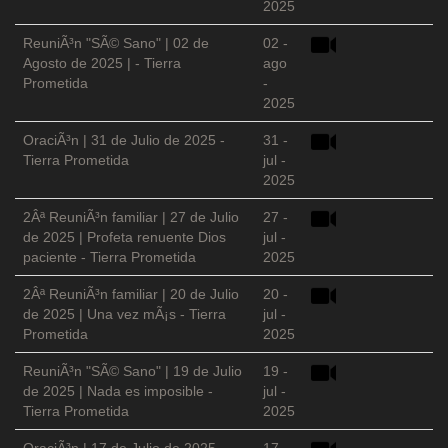
2025
ReuniÃ³n "SÃ© Sano" | 02 de
02 -
Agosto de 2025 | - Tierra
ago
Prometida
-
2025
OraciÃ³n | 31 de Julio de 2025 -
31 -
Tierra Prometida
jul -
2025
2Âª ReuniÃ³n familiar | 27 de Julio
27 -
de 2025 | Profeta renuente Dios
jul -
paciente - Tierra Prometida
2025
2Âª ReuniÃ³n familiar | 20 de Julio
20 -
de 2025 | Una vez mÃ¡s - Tierra
jul -
Prometida
2025
ReuniÃ³n "SÃ© Sano" | 19 de Julio
19 -
de 2025 | Nada es imposible -
jul -
Tierra Prometida
2025