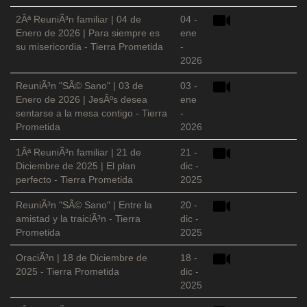
2Âª ReuniÃ³n familiar | 04 de
04 -
Enero de 2026 | Para siempre es
ene
su misericordia - Tierra Prometida
-
2026
ReuniÃ³n "SÃ© Sano" | 03 de
03 -
Enero de 2026 | JesÃºs desea
ene
sentarse a la mesa contigo - Tierra
-
Prometida
2026
1Âª ReuniÃ³n familiar | 21 de
21 -
Diciembre de 2025 | El plan
dic -
perfecto - Tierra Prometida
2025
ReuniÃ³n "SÃ© Sano" | Entre la
20 -
amistad y la traiciÃ³n - Tierra
dic -
Prometida
2025
OraciÃ³n | 18 de Diciembre de
18 -
2025 - Tierra Prometida
dic -
2025