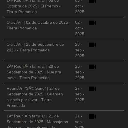
2Âª ReuniÃ³n familiar | 05 de
05 -
Octubre de 2025 | El Premio -
oct -
Tierra Prometida
2025
OraciÃ³n | 02 de Octubre de 2025 -
02 -
Tierra Prometida
oct -
2025
OraciÃ³n | 25 de Septiembre de
28 -
2025 - Tierra Prometida
sep -
2025
2Âª ReuniÃ³n familiar | 28 de
28 -
Septiembre de 2025 | Nuestra
sep -
meta - Tierra Prometida
2025
ReuniÃ³n "SÃ© Sano" | 27 de
27 -
Septiembre de 2025 | Guarden
sep -
silencio por favor - Tierra
2025
Prometida
1Âª ReuniÃ³n familiar | 21 de
21 -
Septiembre de 2025 | Mensajeros
sep -
de gozo - Tierra Prometida
2025