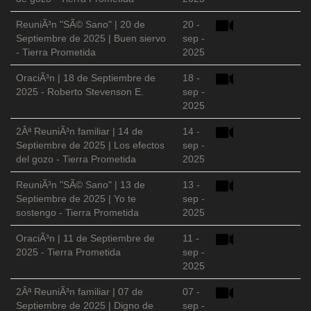
ReuniÃ³n "SÃ© Sano" | 20 de
20 -
Septiembre de 2025 | Buen siervo
sep -
- Tierra Prometida
2025
OraciÃ³n | 18 de Septiembre de
18 -
2025 - Roberto Stevenson E.
sep -
2025
2Âª ReuniÃ³n familiar | 14 de
14 -
Septiembre de 2025 | Los efectos
sep -
del gozo - Tierra Prometida
2025
ReuniÃ³n "SÃ© Sano" | 13 de
13 -
Septiembre de 2025 | Yo te
sep -
sostengo - Tierra Prometida
2025
OraciÃ³n | 11 de Septiembre de
11 -
2025 - Tierra Prometida
sep -
2025
2Âª ReuniÃ³n familiar | 07 de
07 -
Septiembre de 2025 | Digno de
sep -