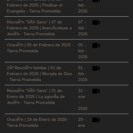
Febrero de 2026 | Predicar el
feb -
Evangelio - Tierra Prometida
2026
ReuniÃ³n "SÃ© Sano" | 07 de
07 -
Febrero de 2026 | AcercÃ¡ndose a
feb -
JesÃºs - Tierra Prometida
2026
OraciÃ³n | 05 de Febrero de 2026 -
05 -
Tierra Prometida
feb -
2026
2Âª ReuniÃ³n familiar | 01 de
01 -
Febrero de 2026 | Morada de Dios
feb -
- Tierra Prometida
2026
ReuniÃ³n "SÃ© Sano" | 31 de
31 -
Enero de 2026 | La agonÃ­a de
ene
JesÃºs - Tierra Prometida
-
2026
OraciÃ³n | 29 de Enero de 2026 -
29 -
Tierra Prometida
ene
-