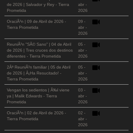
de 2026 | Salvador y Rey - Tierra
abr -
Prometida
2026
OraciÃ³n | 09 de Abril de 2026 -
09 -
Tierra Prometida
abr -
2026
ReuniÃ³n "SÃ© Sano" | 04 de Abril
05 -
de 2026 | Tres cruces dos destinos
abr -
diferentes - Tierra Prometida
2026
2Âª ReuniÃ³n familiar | 05 de Abril
05 -
de 2026 | Â¡Ha Resucitado! -
abr -
Tierra Prometida
2026
Vengan los sedientos | Ã‰l viene
03 -
ya | Malik Edwards - Tierra
abr -
Prometida
2026
OraciÃ³n | 02 de Abril de 2026 -
02 -
Tierra Prometida
abr -
2026