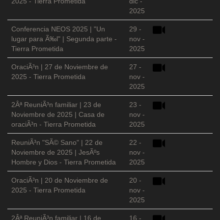
2025 - Tierra Prometida
dic -
2025
Conferencia NEOS 2025 | "Un
29 -
lugar para Ã‰l" | Segunda parte -
nov -
Tierra Prometida
2025
OraciÃ³n | 27 de Noviembre de
27 -
2025 - Tierra Prometida
nov -
2025
2Âª ReuniÃ³n familiar | 23 de
23 -
Noviembre de 2025 | Casa de
nov -
oraciÃ³n - Tierra Prometida
2025
ReuniÃ³n "SÃ© Sano" | 22 de
22 -
Noviembre de 2025 | JesÃºs
nov -
Hombre y Dios - Tierra Prometida
2025
OraciÃ³n | 20 de Noviembre de
20 -
2025 - Tierra Prometida
nov -
2025
2Âª ReuniÃ³n familiar | 16 de
16 -