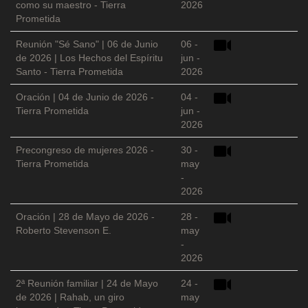
como su maestro - Tierra
2026
Prometida
Reunión "Sé Sano" | 06 de Junio
06 -
de 2026 | Los Hechos del Espíritu
jun -
Santo - Tierra Prometida
2026
Oración | 04 de Junio de 2026 -
04 -
Tierra Prometida
jun -
2026
Precongreso de mujeres 2026 -
30 -
Tierra Prometida
may
-
2026
Oración | 28 de Mayo de 2026 -
28 -
Roberto Stevenson E.
may
-
2026
2ª Reunión familiar | 24 de Mayo
24 -
de 2026 | Rahab, un giro
may