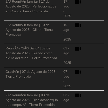
2Âª ReuniÃ³n familiar | 17 de
17 -
Agosto de 2025 | Perfeccionados
ago
en Cristo - Tierra Prometida
-
2025
2Âª ReuniÃ³n familiar | 10 de
10 -
Agosto de 2025 | Oikos - Tierra
ago
Prometida
-
2025
ReuniÃ³n "SÃ© Sano" | 09 de
09 -
Agosto de 2025 | Siendo como
ago
niÃ±o del reino - Tierra Prometida
-
2025
OraciÃ³n | 07 de Agosto de 2025 -
07 -
Tierra Prometida
ago
-
2025
2Âª ReuniÃ³n familiar | 03 de
03 -
Agosto de 2025 | Dios acabarÃ¡ lo
ago
que empezÃ³ - Tierra Prometida
-