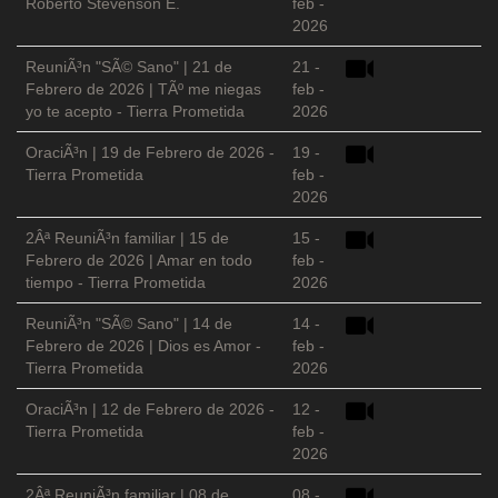
Roberto Stevenson E.
feb -
2026
ReuniÃ³n "SÃ© Sano" | 21 de
21 -
Febrero de 2026 | TÃº me niegas
feb -
yo te acepto - Tierra Prometida
2026
OraciÃ³n | 19 de Febrero de 2026 -
19 -
Tierra Prometida
feb -
2026
2Âª ReuniÃ³n familiar | 15 de
15 -
Febrero de 2026 | Amar en todo
feb -
tiempo - Tierra Prometida
2026
ReuniÃ³n "SÃ© Sano" | 14 de
14 -
Febrero de 2026 | Dios es Amor -
feb -
Tierra Prometida
2026
OraciÃ³n | 12 de Febrero de 2026 -
12 -
Tierra Prometida
feb -
2026
2Âª ReuniÃ³n familiar | 08 de
08 -