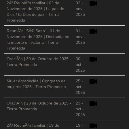
2Âª ReuniÃ³n familiar | 02 de
02 -
Noviembre de 2025 | La paz de
nov -
Dios / El Dios de paz - Tierra
2025
Prometida
ReuniÃ³n "SÃ© Sano" | 01 de
01 -
Noviembre de 2025 | Destruida es
nov -
la muerte en victoria - Tierra
2025
Prometida
OraciÃ³n | 30 de Octubre de 2025 -
30 -
Tierra Prometida
oct -
2025
Mujer Agradecida | Congreso de
25 -
mujeres 2025 - Tierra Prometida
oct -
2025
OraciÃ³n | 23 de Octubre de 2025 -
23 -
Tierra Prometida
oct -
2025
2Âª ReuniÃ³n familiar | 19 de
19 -