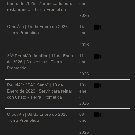
Enero de 2026 | Zarandeado pero
ene
restaurando - Tierra Prometida
-
2026
OraciÃ³n | 15 de Enero de 2026 -
15 -
Tierra Prometida
ene
-
2026
2Âª ReuniÃ³n familiar | 11 de Enero
11 -
de 2026 | Dios es luz - Tierra
ene
Prometida
-
2026
ReuniÃ³n "SÃ© Sano" | 10 de
10 -
Enero de 2026 | Servir para reinar
ene
con Cristo - Tierra Prometida
-
2026
OraciÃ³n | 08 de Enero de 2026 -
08 -
Tierra Prometida
ene
-
2026