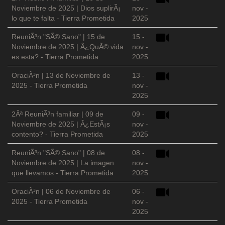
Noviembre de 2025 | Dios suplirÃ¡
nov -
lo que te falta - Tierra Prometida
2025
ReuniÃ³n "SÃ© Sano" | 15 de
15 -
Noviembre de 2025 | Â¿QuÃ© vida
nov -
es esta? - Tierra Prometida
2025
OraciÃ³n | 13 de Noviembre de
13 -
2025 - Tierra Prometida
nov -
2025
2Âª ReuniÃ³n familiar | 09 de
09 -
Noviembre de 2025 | Â¿EstÃ¡s
nov -
contento? - Tierra Prometida
2025
ReuniÃ³n "SÃ© Sano" | 08 de
08 -
Noviembre de 2025 | La imagen
nov -
que llevamos - Tierra Prometida
2025
OraciÃ³n | 06 de Noviembre de
06 -
2025 - Tierra Prometida
nov -
2025