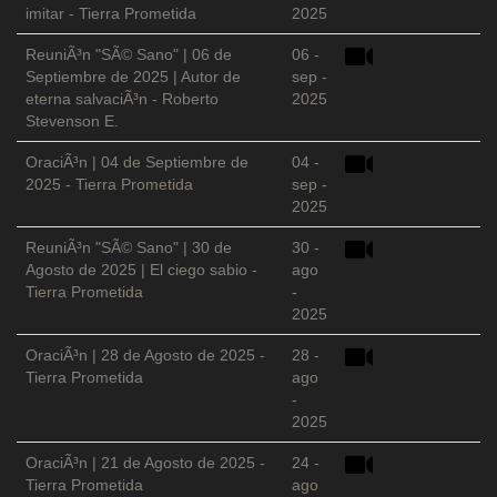
imitar - Tierra Prometida
2025
ReuniÃ³n "SÃ© Sano" | 06 de
06 -
Septiembre de 2025 | Autor de
sep -
eterna salvaciÃ³n - Roberto
2025
Stevenson E.
OraciÃ³n | 04 de Septiembre de
04 -
2025 - Tierra Prometida
sep -
2025
ReuniÃ³n "SÃ© Sano" | 30 de
30 -
Agosto de 2025 | El ciego sabio -
ago
Tierra Prometida
-
2025
OraciÃ³n | 28 de Agosto de 2025 -
28 -
Tierra Prometida
ago
-
2025
OraciÃ³n | 21 de Agosto de 2025 -
24 -
Tierra Prometida
ago