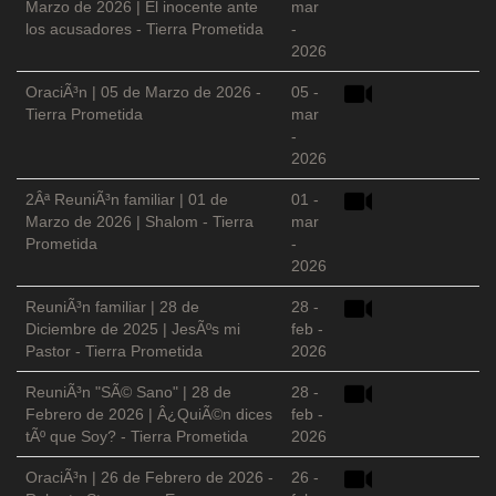
Marzo de 2026 | El inocente ante
mar
los acusadores - Tierra Prometida
-
2026
OraciÃ³n | 05 de Marzo de 2026 -
05 -
Tierra Prometida
mar
-
2026
2Âª ReuniÃ³n familiar | 01 de
01 -
Marzo de 2026 | Shalom - Tierra
mar
Prometida
-
2026
ReuniÃ³n familiar | 28 de
28 -
Diciembre de 2025 | JesÃºs mi
feb -
Pastor - Tierra Prometida
2026
ReuniÃ³n "SÃ© Sano" | 28 de
28 -
Febrero de 2026 | Â¿QuiÃ©n dices
feb -
tÃº que Soy? - Tierra Prometida
2026
OraciÃ³n | 26 de Febrero de 2026 -
26 -