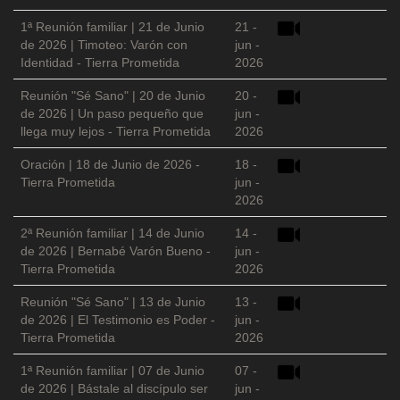
1ª Reunión familiar | 21 de Junio
21 -
de 2026 | Timoteo: Varón con
jun -
Identidad - Tierra Prometida
2026
Reunión "Sé Sano" | 20 de Junio
20 -
de 2026 | Un paso pequeño que
jun -
llega muy lejos - Tierra Prometida
2026
Oración | 18 de Junio de 2026 -
18 -
Tierra Prometida
jun -
2026
2ª Reunión familiar | 14 de Junio
14 -
de 2026 | Bernabé Varón Bueno -
jun -
Tierra Prometida
2026
Reunión "Sé Sano" | 13 de Junio
13 -
de 2026 | El Testimonio es Poder -
jun -
Tierra Prometida
2026
1ª Reunión familiar | 07 de Junio
07 -
de 2026 | Bástale al discípulo ser
jun -