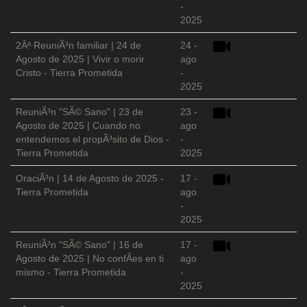
-
2025
2Âª ReuniÃ³n familiar | 24 de
24 -
Agosto de 2025 | Vivir o morir
ago
Cristo - Tierra Prometida
-
2025
ReuniÃ³n "SÃ© Sano" | 23 de
23 -
Agosto de 2025 | Cuando no
ago
entendemos el propÃ³sito de Dios -
-
Tierra Prometida
2025
OraciÃ³n | 14 de Agosto de 2025 -
17 -
Tierra Prometida
ago
-
2025
ReuniÃ³n "SÃ© Sano" | 16 de
17 -
Agosto de 2025 | No confÃ­es en ti
ago
mismo - Tierra Prometida
-
2025