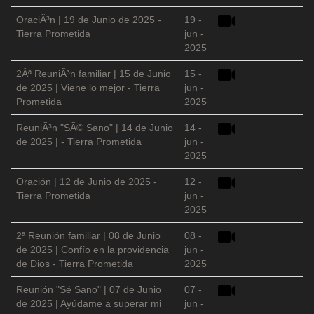
OraciÃ³n | 19 de Junio de 2025 -
19 -
Tierra Prometida
jun -
2025
2Âª ReuniÃ³n familiar | 15 de Junio
15 -
de 2025 | Viene lo mejor - Tierra
jun -
Prometida
2025
ReuniÃ³n "SÃ© Sano" | 14 de Junio
14 -
de 2025 | - Tierra Prometida
jun -
2025
Oración | 12 de Junio de 2025 -
12 -
Tierra Prometida
jun -
2025
2ª Reunión familiar | 08 de Junio
08 -
de 2025 | Confío en la providencia
jun -
de Dios - Tierra Prometida
2025
Reunión "Sé Sano" | 07 de Junio
07 -
de 2025 | Ayúdame a superar mi
jun -