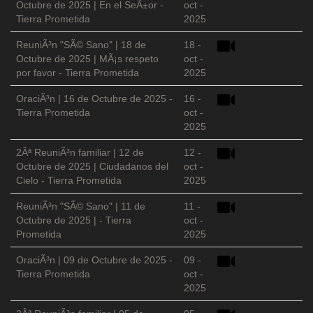
Octubre de 2025 | En el SeÃ±or -
oct -
Tierra Prometida
2025
ReuniÃ³n "SÃ© Sano" | 18 de
18 -
Octubre de 2025 | MÃ¡s respeto
oct -
por favor - Tierra Prometida
2025
OraciÃ³n | 16 de Octubre de 2025 -
16 -
Tierra Prometida
oct -
2025
2Âª ReuniÃ³n familiar | 12 de
12 -
Octubre de 2025 | Ciudadanos del
oct -
Cielo - Tierra Prometida
2025
ReuniÃ³n "SÃ© Sano" | 11 de
11 -
Octubre de 2025 | - Tierra
oct -
Prometida
2025
OraciÃ³n | 09 de Octubre de 2025 -
09 -
Tierra Prometida
oct -
2025