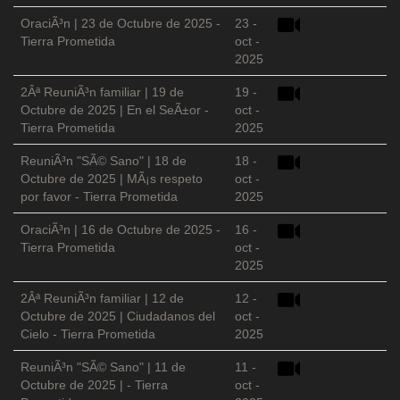
OraciÃ³n | 23 de Octubre de 2025 -
23 -
Tierra Prometida
oct -
2025
2Âª ReuniÃ³n familiar | 19 de
19 -
Octubre de 2025 | En el SeÃ±or -
oct -
Tierra Prometida
2025
ReuniÃ³n "SÃ© Sano" | 18 de
18 -
Octubre de 2025 | MÃ¡s respeto
oct -
por favor - Tierra Prometida
2025
OraciÃ³n | 16 de Octubre de 2025 -
16 -
Tierra Prometida
oct -
2025
2Âª ReuniÃ³n familiar | 12 de
12 -
Octubre de 2025 | Ciudadanos del
oct -
Cielo - Tierra Prometida
2025
ReuniÃ³n "SÃ© Sano" | 11 de
11 -
Octubre de 2025 | - Tierra
oct -