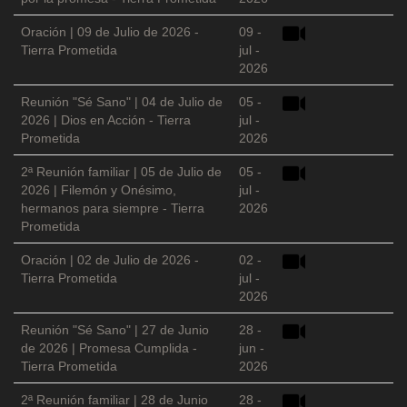
Oración | 09 de Julio de 2026 -
09 -
Tierra Prometida
jul -
2026
Reunión "Sé Sano" | 04 de Julio de
05 -
2026 | Dios en Acción - Tierra
jul -
Prometida
2026
2ª Reunión familiar | 05 de Julio de
05 -
2026 | Filemón y Onésimo,
jul -
hermanos para siempre - Tierra
2026
Prometida
Oración | 02 de Julio de 2026 -
02 -
Tierra Prometida
jul -
2026
Reunión "Sé Sano" | 27 de Junio
28 -
de 2026 | Promesa Cumplida -
jun -
Tierra Prometida
2026
2ª Reunión familiar | 28 de Junio
28 -