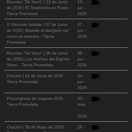
Reunión "Sé Sano" | 13 de Junio
13 -
de 2026 | El Testimonio es Poder -
jun -
Tierra Prometida
2026
1ª Reunión familiar | 07 de Junio
07 -
de 2026 | Bástale al discípulo ser
jun -
como su maestro - Tierra
2026
Prometida
Reunión "Sé Sano" | 06 de Junio
06 -
de 2026 | Los Hechos del Espíritu
jun -
Santo - Tierra Prometida
2026
Oración | 04 de Junio de 2026 -
04 -
Tierra Prometida
jun -
2026
Precongreso de mujeres 2026 -
30 -
Tierra Prometida
may
-
2026
Oración | 28 de Mayo de 2026 -
28 -