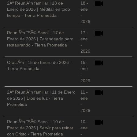
2Âª ReuniÃ³n familiar | 18 de
18 -
Enero de 2026 | Meditar en todo
ene
tiempo - Tierra Prometida
-
2026
ReuniÃ³n "SÃ© Sano" | 17 de
17 -
Enero de 2026 | Zarandeado pero
ene
restaurando - Tierra Prometida
-
2026
OraciÃ³n | 15 de Enero de 2026 -
15 -
Tierra Prometida
ene
-
2026
2Âª ReuniÃ³n familiar | 11 de Enero
11 -
de 2026 | Dios es luz - Tierra
ene
Prometida
-
2026
ReuniÃ³n "SÃ© Sano" | 10 de
10 -
Enero de 2026 | Servir para reinar
ene
con Cristo - Tierra Prometida
-