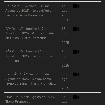
ReuniÃ³n "SÃ© Sano" | 16 de
17 -
Agosto de 2025 | No confÃ­es en ti
ago
mismo - Tierra Prometida
-
2025
2Âª ReuniÃ³n familiar | 17 de
17 -
Agosto de 2025 | Perfeccionados
ago
en Cristo - Tierra Prometida
-
2025
2Âª ReuniÃ³n familiar | 10 de
10 -
Agosto de 2025 | Oikos - Tierra
ago
Prometida
-
2025
ReuniÃ³n "SÃ© Sano" | 09 de
09 -
Agosto de 2025 | Siendo como
ago
niÃ±o del reino - Tierra Prometida
-
2025
OraciÃ³n | 07 de Agosto de 2025 -
07 -
Tierra Prometida
ago