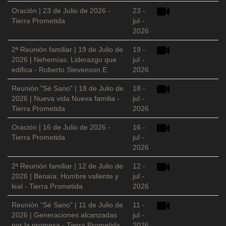
Oración | 23 de Julio de 2026 -
23 -
Tierra Prometida
jul -
2026
2ª Reunión familiar | 19 de Julio de
19 -
2026 | Nehemías: Liderazgo que
jul -
edifica - Roberto Stevenson E.
2026
Reunión "Sé Sano" | 18 de Julio de
18 -
2026 | Nueva vida Nueva familia -
jul -
Tierra Prometida
2026
Oración | 16 de Julio de 2026 -
16 -
Tierra Prometida
jul -
2026
2ª Reunión familiar | 12 de Julio de
12 -
2026 | Benaía: Hombre valiente y
jul -
leal - Tierra Prometida
2026
Reunión "Sé Sano" | 11 de Julio de
11 -
2026 | Generaciones alcanzadas
jul -
por la promesa - Tierra Prometida
2026