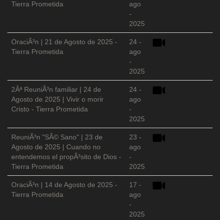
Tierra Prometida
ago
-
2025
OraciÃ³n | 21 de Agosto de 2025 -
24 -
Tierra Prometida
ago
-
2025
2Âª ReuniÃ³n familiar | 24 de
24 -
Agosto de 2025 | Vivir o morir
ago
Cristo - Tierra Prometida
-
2025
ReuniÃ³n "SÃ© Sano" | 23 de
23 -
Agosto de 2025 | Cuando no
ago
entendemos el propÃ³sito de Dios -
-
Tierra Prometida
2025
OraciÃ³n | 14 de Agosto de 2025 -
17 -
Tierra Prometida
ago
-
2025