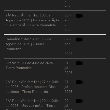
-
2025
2Âª ReuniÃ³n familiar | 03 de
03 -
Agosto de 2025 | Dios acabarÃ¡ lo
ago
que empezÃ³ - Tierra Prometida
-
2025
ReuniÃ³n "SÃ© Sano" | 02 de
02 -
Agosto de 2025 | - Tierra
ago
Prometida
-
2025
OraciÃ³n | 31 de Julio de 2025 -
31 -
Tierra Prometida
jul -
2025
2Âª ReuniÃ³n familiar | 27 de Julio
27 -
de 2025 | Profeta renuente Dios
jul -
paciente - Tierra Prometida
2025
2Âª ReuniÃ³n familiar | 20 de Julio
20 -
de 2025 | Una vez mÃ¡s - Tierra
jul -