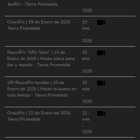
JesÃºs - Tierra Prometida
-
2026
OraciÃ³n | 29 de Enero de 2026 -
29 -
Tierra Prometida
ene
-
2026
ReuniÃ³n "SÃ© Sano" | 24 de
25 -
Enero de 2026 | Hasta sobra para
ene
dar y repartir - Tierra Prometida
-
2026
2Âª ReuniÃ³n familiar | 25 de
25 -
Enero de 2026 | Hacer lo bueno en
ene
todo tiempo - Tierra Prometida
-
2026
OraciÃ³n | 22 de Enero de 2026 -
22 -
Tierra Prometida
ene
-
2026