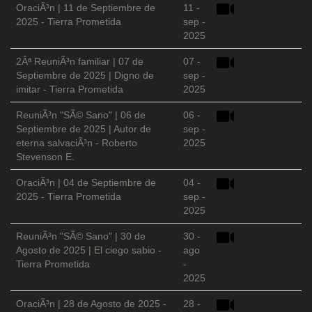
OraciÃ³n | 11 de Septiembre de
11 -
2025 - Tierra Prometida
sep -
2025
2Âª ReuniÃ³n familiar | 07 de
07 -
Septiembre de 2025 | Digno de
sep -
imitar - Tierra Prometida
2025
ReuniÃ³n "SÃ© Sano" | 06 de
06 -
Septiembre de 2025 | Autor de
sep -
eterna salvaciÃ³n - Roberto
2025
Stevenson E.
OraciÃ³n | 04 de Septiembre de
04 -
2025 - Tierra Prometida
sep -
2025
ReuniÃ³n "SÃ© Sano" | 30 de
30 -
Agosto de 2025 | El ciego sabio -
ago
Tierra Prometida
-
2025
OraciÃ³n | 28 de Agosto de 2025 -
28 -