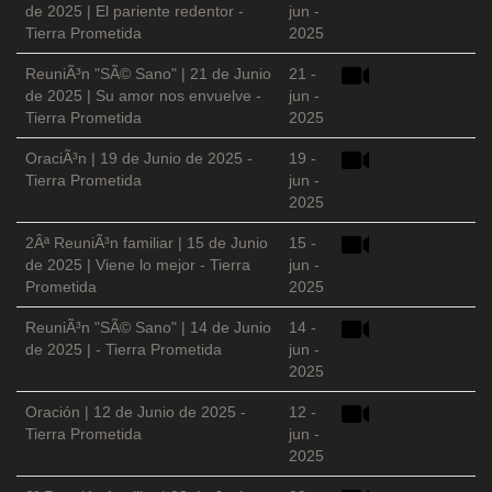
de 2025 | El pariente redentor -
jun -
Tierra Prometida
2025
ReuniÃ³n "SÃ© Sano" | 21 de Junio
21 -
de 2025 | Su amor nos envuelve -
jun -
Tierra Prometida
2025
OraciÃ³n | 19 de Junio de 2025 -
19 -
Tierra Prometida
jun -
2025
2Âª ReuniÃ³n familiar | 15 de Junio
15 -
de 2025 | Viene lo mejor - Tierra
jun -
Prometida
2025
ReuniÃ³n "SÃ© Sano" | 14 de Junio
14 -
de 2025 | - Tierra Prometida
jun -
2025
Oración | 12 de Junio de 2025 -
12 -
Tierra Prometida
jun -
2025