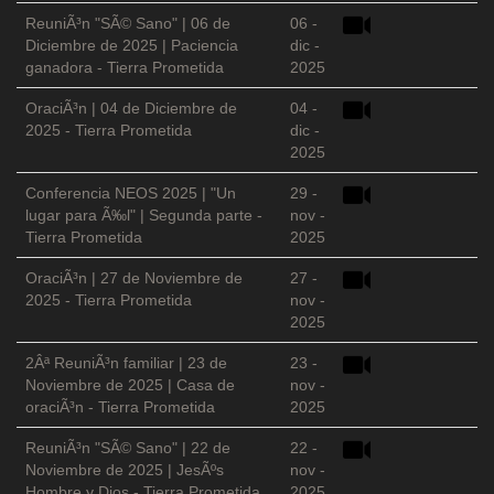
ReuniÃ³n "SÃ© Sano" | 06 de
06 -
Diciembre de 2025 | Paciencia
dic -
ganadora - Tierra Prometida
2025
OraciÃ³n | 04 de Diciembre de
04 -
2025 - Tierra Prometida
dic -
2025
Conferencia NEOS 2025 | "Un
29 -
lugar para Ã‰l" | Segunda parte -
nov -
Tierra Prometida
2025
OraciÃ³n | 27 de Noviembre de
27 -
2025 - Tierra Prometida
nov -
2025
2Âª ReuniÃ³n familiar | 23 de
23 -
Noviembre de 2025 | Casa de
nov -
oraciÃ³n - Tierra Prometida
2025
ReuniÃ³n "SÃ© Sano" | 22 de
22 -
Noviembre de 2025 | JesÃºs
nov -
Hombre y Dios - Tierra Prometida
2025