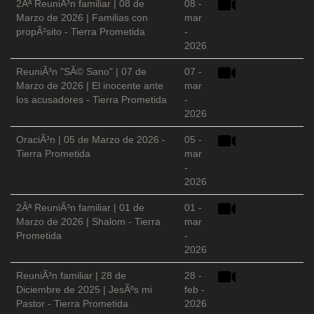
2Âª ReuniÃ³n familiar | 08 de
08 -
Marzo de 2026 | Familias con
mar
propÃ³sito - Tierra Prometida
-
2026
ReuniÃ³n "SÃ© Sano" | 07 de
07 -
Marzo de 2026 | El inocente ante
mar
los acusadores - Tierra Prometida
-
2026
OraciÃ³n | 05 de Marzo de 2026 -
05 -
Tierra Prometida
mar
-
2026
2Âª ReuniÃ³n familiar | 01 de
01 -
Marzo de 2026 | Shalom - Tierra
mar
Prometida
-
2026
ReuniÃ³n familiar | 28 de
28 -
Diciembre de 2025 | JesÃºs mi
feb -
Pastor - Tierra Prometida
2026