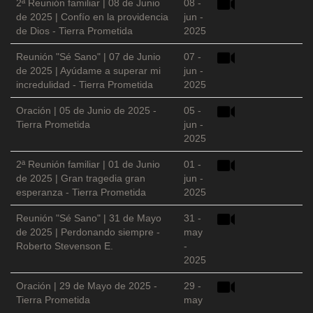
2ª Reunión familiar | 08 de Junio
08 -
de 2025 | Confío en la providencia
jun -
de Dios - Tierra Prometida
2025
Reunión "Sé Sano" | 07 de Junio
07 -
de 2025 | Ayúdame a superar mi
jun -
incredulidad - Tierra Prometida
2025
Oración | 05 de Junio de 2025 -
05 -
Tierra Prometida
jun -
2025
2ª Reunión familiar | 01 de Junio
01 -
de 2025 | Gran tragedia gran
jun -
esperanza - Tierra Prometida
2025
Reunión "Sé Sano" | 31 de Mayo
31 -
de 2025 | Perdonando siempre -
may
Roberto Stevenson E.
-
2025
Oración | 29 de Mayo de 2025 -
29 -
Tierra Prometida
may