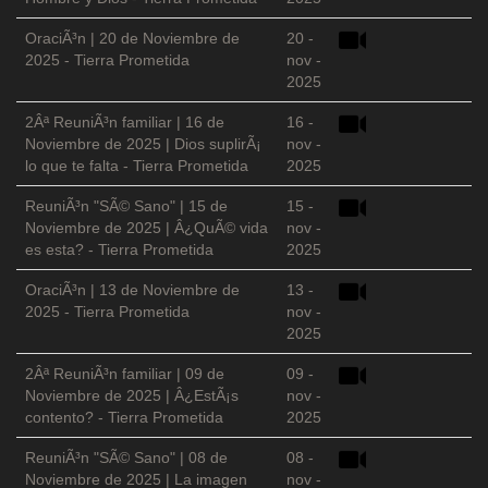
OraciÃ³n | 20 de Noviembre de
20 -
2025 - Tierra Prometida
nov -
2025
2Âª ReuniÃ³n familiar | 16 de
16 -
Noviembre de 2025 | Dios suplirÃ¡
nov -
lo que te falta - Tierra Prometida
2025
ReuniÃ³n "SÃ© Sano" | 15 de
15 -
Noviembre de 2025 | Â¿QuÃ© vida
nov -
es esta? - Tierra Prometida
2025
OraciÃ³n | 13 de Noviembre de
13 -
2025 - Tierra Prometida
nov -
2025
2Âª ReuniÃ³n familiar | 09 de
09 -
Noviembre de 2025 | Â¿EstÃ¡s
nov -
contento? - Tierra Prometida
2025
ReuniÃ³n "SÃ© Sano" | 08 de
08 -
Noviembre de 2025 | La imagen
nov -