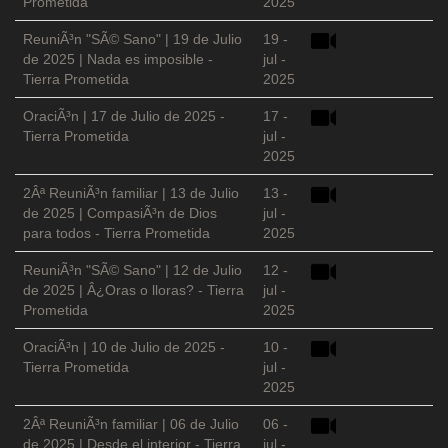
Prometida
2025
ReuniÃ³n "SÃ© Sano" | 19 de Julio
19 -
de 2025 | Nada es imposible -
jul -
Tierra Prometida
2025
OraciÃ³n | 17 de Julio de 2025 -
17 -
Tierra Prometida
jul -
2025
2Âª ReuniÃ³n familiar | 13 de Julio
13 -
de 2025 | CompasiÃ³n de Dios
jul -
para todos - Tierra Prometida
2025
ReuniÃ³n "SÃ© Sano" | 12 de Julio
12 -
de 2025 | Â¿Oras o lloras? - Tierra
jul -
Prometida
2025
OraciÃ³n | 10 de Julio de 2025 -
10 -
Tierra Prometida
jul -
2025
2Âª ReuniÃ³n familiar | 06 de Julio
06 -
de 2025 | Desde el interior - Tierra
jul -