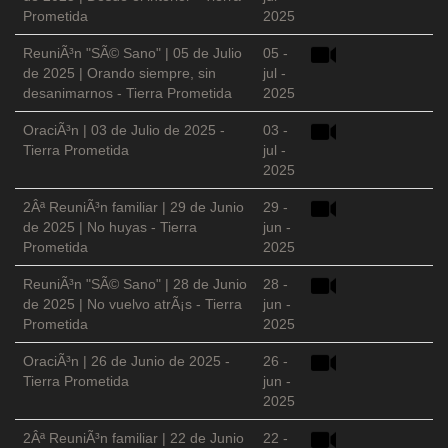
Prometida
2025
ReuniÃ³n "SÃ© Sano" | 05 de Julio
05 -
de 2025 | Orando siempre, sin
jul -
desanimarnos - Tierra Prometida
2025
OraciÃ³n | 03 de Julio de 2025 -
03 -
Tierra Prometida
jul -
2025
2Âª ReuniÃ³n familiar | 29 de Junio
29 -
de 2025 | No huyas - Tierra
jun -
Prometida
2025
ReuniÃ³n "SÃ© Sano" | 28 de Junio
28 -
de 2025 | No vuelvo atrÃ¡s - Tierra
jun -
Prometida
2025
OraciÃ³n | 26 de Junio de 2025 -
26 -
Tierra Prometida
jun -
2025
2Âª ReuniÃ³n familiar | 22 de Junio
22 -