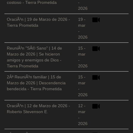
costoso - Tierra Prometida
-
2026
OraciÃ³n | 19 de Marzo de 2026 -
19 -
Tierra Prometida
mar
-
2026
ReuniÃ³n "SÃ© Sano" | 14 de
15 -
Marzo de 2026 | Se hicieron
mar
amigos y enemigos de Dios -
-
Tierra Prometida
2026
2Âª ReuniÃ³n familiar | 15 de
15 -
Marzo de 2026 | Descendencia
mar
bendecida - Tierra Prometida
-
2026
OraciÃ³n | 12 de Marzo de 2026 -
12 -
Roberto Stevenson E.
mar
-
2026