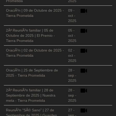
Prometida
2025
OraciÃ³n | 09 de Octubre de 2025 -
09 -
Tierra Prometida
oct -
2025
2Âª ReuniÃ³n familiar | 05 de
05 -
Octubre de 2025 | El Premio -
oct -
Tierra Prometida
2025
OraciÃ³n | 02 de Octubre de 2025 -
02 -
Tierra Prometida
oct -
2025
OraciÃ³n | 25 de Septiembre de
28 -
2025 - Tierra Prometida
sep -
2025
2Âª ReuniÃ³n familiar | 28 de
28 -
Septiembre de 2025 | Nuestra
sep -
meta - Tierra Prometida
2025
ReuniÃ³n "SÃ© Sano" | 27 de
27 -
Septiembre de 2025 | Guarden
sep -