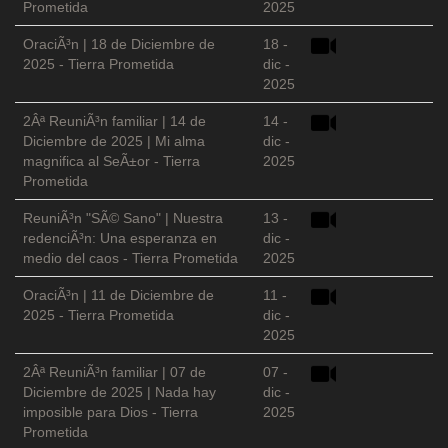
Prometida
2025
OraciÃ³n | 18 de Diciembre de
18 -
2025 - Tierra Prometida
dic -
2025
2Âª ReuniÃ³n familiar | 14 de
14 -
Diciembre de 2025 | Mi alma
dic -
magnifica al SeÃ±or - Tierra
2025
Prometida
ReuniÃ³n "SÃ© Sano" | Nuestra
13 -
redenciÃ³n: Una esperanza en
dic -
medio del caos - Tierra Prometida
2025
OraciÃ³n | 11 de Diciembre de
11 -
2025 - Tierra Prometida
dic -
2025
2Âª ReuniÃ³n familiar | 07 de
07 -
Diciembre de 2025 | Nada hay
dic -
imposible para Dios - Tierra
2025
Prometida