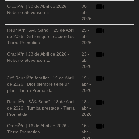
OraciÃ³n | 30 de Abril de 2026 -
30 -
Roberto Stevenson E.
abr -
2026
ReuniÃ³n "SÃ© Sano" | 25 de Abril
25 -
de 2026 | Si bien que te acuerdas -
abr -
Tierra Prometida
2026
OraciÃ³n | 23 de Abril de 2026 -
23 -
Roberto Stevenson E.
abr -
2026
2Âª ReuniÃ³n familiar | 19 de Abril
19 -
de 2026 | Dios siempre tiene un
abr -
plan - Tierra Prometida
2026
ReuniÃ³n "SÃ© Sano" | 18 de Abril
18 -
de 2026 | Tumba prestada - Tierra
abr -
Prometida
2026
OraciÃ³n | 16 de Abril de 2026 -
16 -
Tierra Prometida
abr -
2026