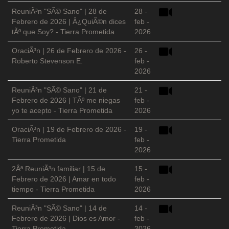
ReuniÃ³n "SÃ© Sano" | 28 de
28 -
Febrero de 2026 | Â¿QuiÃ©n dices
feb -
tÃº que Soy? - Tierra Prometida
2026
OraciÃ³n | 26 de Febrero de 2026 -
26 -
Roberto Stevenson E.
feb -
2026
ReuniÃ³n "SÃ© Sano" | 21 de
21 -
Febrero de 2026 | TÃº me niegas
feb -
yo te acepto - Tierra Prometida
2026
OraciÃ³n | 19 de Febrero de 2026 -
19 -
Tierra Prometida
feb -
2026
2Âª ReuniÃ³n familiar | 15 de
15 -
Febrero de 2026 | Amar en todo
feb -
tiempo - Tierra Prometida
2026
ReuniÃ³n "SÃ© Sano" | 14 de
14 -
Febrero de 2026 | Dios es Amor -
feb -
Tierra Prometida
2026