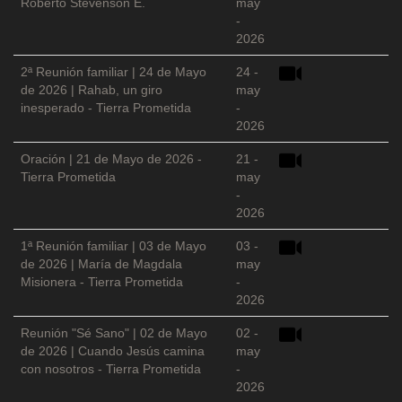
Roberto Stevenson E.
may
-
2026
2ª Reunión familiar | 24 de Mayo
24 -
de 2026 | Rahab, un giro
may
inesperado - Tierra Prometida
-
2026
Oración | 21 de Mayo de 2026 -
21 -
Tierra Prometida
may
-
2026
1ª Reunión familiar | 03 de Mayo
03 -
de 2026 | María de Magdala
may
Misionera - Tierra Prometida
-
2026
Reunión "Sé Sano" | 02 de Mayo
02 -
de 2026 | Cuando Jesús camina
may
con nosotros - Tierra Prometida
-
2026