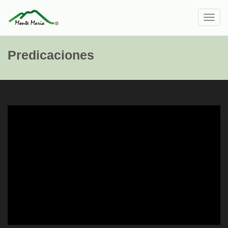
Toggl
navig
Predicaciones