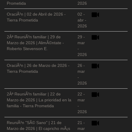
Prometida
2026
OraciÃ³n | 02 de Abril de 2026 -
02 -
Tierra Prometida
abr -
2026
2Âª ReuniÃ³n familiar | 29 de
29 -
Marzo de 2026 | AlimÃ©ntate -
mar
Roberto Stevenson E.
-
2026
OraciÃ³n | 26 de Marzo de 2026 -
26 -
Tierra Prometida
mar
-
2026
2Âª ReuniÃ³n familiar | 22 de
22 -
Marzo de 2026 | La prioridad en la
mar
familia - Tierra Prometida
-
2026
ReuniÃ³n "SÃ© Sano" | 21 de
21 -
Marzo de 2026 | El capricho mÃ¡s
mar