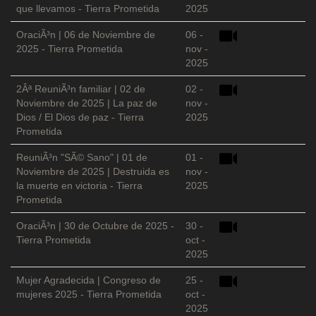
que llevamos - Tierra Prometida
2025
OraciÃ³n | 06 de Noviembre de
06 -
2025 - Tierra Prometida
nov -
2025
2Âª ReuniÃ³n familiar | 02 de
02 -
Noviembre de 2025 | La paz de
nov -
Dios / El Dios de paz - Tierra
2025
Prometida
ReuniÃ³n "SÃ© Sano" | 01 de
01 -
Noviembre de 2025 | Destruida es
nov -
la muerte en victoria - Tierra
2025
Prometida
OraciÃ³n | 30 de Octubre de 2025 -
30 -
Tierra Prometida
oct -
2025
Mujer Agradecida | Congreso de
25 -
mujeres 2025 - Tierra Prometida
oct -
2025