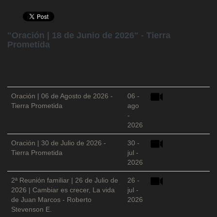
"Oración | 18 de Junio de 2026" - Tierra
Prometida
Oración | 06 de Agosto de 2026 -
06 -
Tierra Prometida
ago
-
2026
Oración | 30 de Julio de 2026 -
30 -
Tierra Prometida
jul -
2026
2ª Reunión familiar | 26 de Julio de
26 -
2026 | Cambiar es crecer, La vida
jul -
de Juan Marcos - Roberto
2026
Stevenson E.