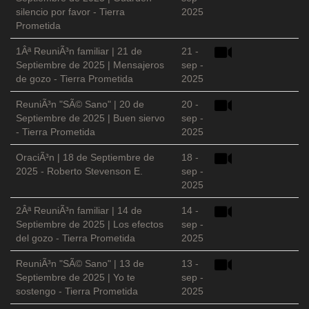
silencio por favor - Tierra
2025
Prometida
1Âª ReuniÃ³n familiar | 21 de
21 -
Septiembre de 2025 | Mensajeros
sep -
de gozo - Tierra Prometida
2025
ReuniÃ³n "SÃ© Sano" | 20 de
20 -
Septiembre de 2025 | Buen siervo
sep -
- Tierra Prometida
2025
OraciÃ³n | 18 de Septiembre de
18 -
2025 - Roberto Stevenson E.
sep -
2025
2Âª ReuniÃ³n familiar | 14 de
14 -
Septiembre de 2025 | Los efectos
sep -
del gozo - Tierra Prometida
2025
ReuniÃ³n "SÃ© Sano" | 13 de
13 -
Septiembre de 2025 | Yo te
sep -
sostengo - Tierra Prometida
2025