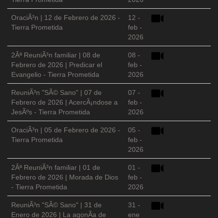
OraciÃ³n | 12 de Febrero de 2026 -
12 -
Tierra Prometida
feb -
2026
2Âª ReuniÃ³n familiar | 08 de
08 -
Febrero de 2026 | Predicar el
feb -
Evangelio - Tierra Prometida
2026
ReuniÃ³n "SÃ© Sano" | 07 de
07 -
Febrero de 2026 | AcercÃ¡ndose a
feb -
JesÃºs - Tierra Prometida
2026
OraciÃ³n | 05 de Febrero de 2026 -
05 -
Tierra Prometida
feb -
2026
2Âª ReuniÃ³n familiar | 01 de
01 -
Febrero de 2026 | Morada de Dios
feb -
- Tierra Prometida
2026
ReuniÃ³n "SÃ© Sano" | 31 de
31 -
Enero de 2026 | La agonÃ­a de
ene