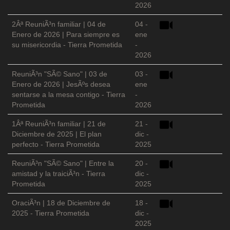
2026
2Âª ReuniÃ³n familiar | 04 de
04 -
Enero de 2026 | Para siempre es
ene
su misericordia - Tierra Prometida
-
2026
ReuniÃ³n "SÃ© Sano" | 03 de
03 -
Enero de 2026 | JesÃºs desea
ene
sentarse a la mesa contigo - Tierra
-
Prometida
2026
1Âª ReuniÃ³n familiar | 21 de
21 -
Diciembre de 2025 | El plan
dic -
perfecto - Tierra Prometida
2025
ReuniÃ³n "SÃ© Sano" | Entre la
20 -
amistad y la traiciÃ³n - Tierra
dic -
Prometida
2025
OraciÃ³n | 18 de Diciembre de
18 -
2025 - Tierra Prometida
dic -
2025