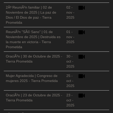
2Âª ReuniÃ³n familiar | 02 de
02 -
Noviembre de 2025 | La paz de
nov -
Dios / El Dios de paz - Tierra
2025
Prometida
ReuniÃ³n "SÃ© Sano" | 01 de
01 -
Noviembre de 2025 | Destruida es
nov -
la muerte en victoria - Tierra
2025
Prometida
OraciÃ³n | 30 de Octubre de 2025 -
30 -
Tierra Prometida
oct -
2025
Mujer Agradecida | Congreso de
25 -
mujeres 2025 - Tierra Prometida
oct -
2025
OraciÃ³n | 23 de Octubre de 2025 -
23 -
Tierra Prometida
oct -
2025