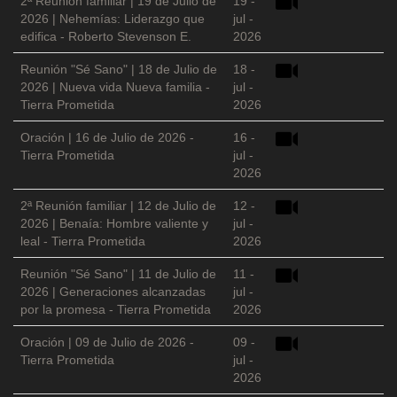
2ª Reunión familiar | 19 de Julio de
19 -
2026 | Nehemías: Liderazgo que
jul -
edifica - Roberto Stevenson E.
2026
Reunión "Sé Sano" | 18 de Julio de
18 -
2026 | Nueva vida Nueva familia -
jul -
Tierra Prometida
2026
Oración | 16 de Julio de 2026 -
16 -
Tierra Prometida
jul -
2026
2ª Reunión familiar | 12 de Julio de
12 -
2026 | Benaía: Hombre valiente y
jul -
leal - Tierra Prometida
2026
Reunión "Sé Sano" | 11 de Julio de
11 -
2026 | Generaciones alcanzadas
jul -
por la promesa - Tierra Prometida
2026
Oración | 09 de Julio de 2026 -
09 -
Tierra Prometida
jul -
2026