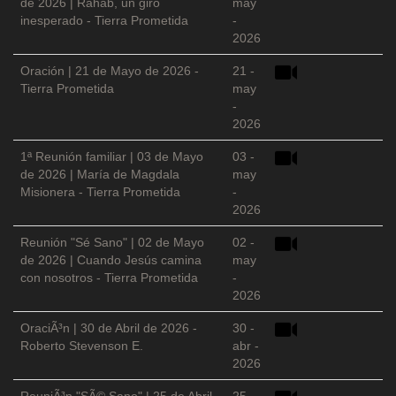
de 2026 | Rahab, un giro
may
inesperado - Tierra Prometida
-
2026
Oración | 21 de Mayo de 2026 -
21 -
Tierra Prometida
may
-
2026
1ª Reunión familiar | 03 de Mayo
03 -
de 2026 | María de Magdala
may
Misionera - Tierra Prometida
-
2026
Reunión "Sé Sano" | 02 de Mayo
02 -
de 2026 | Cuando Jesús camina
may
con nosotros - Tierra Prometida
-
2026
OraciÃ³n | 30 de Abril de 2026 -
30 -
Roberto Stevenson E.
abr -
2026