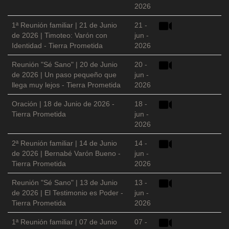
2026
1ª Reunión familiar | 21 de Junio
21 -
de 2026 | Timoteo: Varón con
jun -
Identidad - Tierra Prometida
2026
Reunión "Sé Sano" | 20 de Junio
20 -
de 2026 | Un paso pequeño que
jun -
llega muy lejos - Tierra Prometida
2026
Oración | 18 de Junio de 2026 -
18 -
Tierra Prometida
jun -
2026
2ª Reunión familiar | 14 de Junio
14 -
de 2026 | Bernabé Varón Bueno -
jun -
Tierra Prometida
2026
Reunión "Sé Sano" | 13 de Junio
13 -
de 2026 | El Testimonio es Poder -
jun -
Tierra Prometida
2026
1ª Reunión familiar | 07 de Junio
07 -