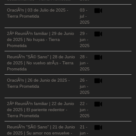
OraciÃ³n | 03 de Julio de 2025 -
03 -
Tierra Prometida
jul -
2025
2Âª ReuniÃ³n familiar | 29 de Junio
29 -
de 2025 | No huyas - Tierra
jun -
Prometida
2025
ReuniÃ³n "SÃ© Sano" | 28 de Junio
28 -
de 2025 | No vuelvo atrÃ¡s - Tierra
jun -
Prometida
2025
OraciÃ³n | 26 de Junio de 2025 -
26 -
Tierra Prometida
jun -
2025
2Âª ReuniÃ³n familiar | 22 de Junio
22 -
de 2025 | El pariente redentor -
jun -
Tierra Prometida
2025
ReuniÃ³n "SÃ© Sano" | 21 de Junio
21 -
de 2025 | Su amor nos envuelve -
jun -