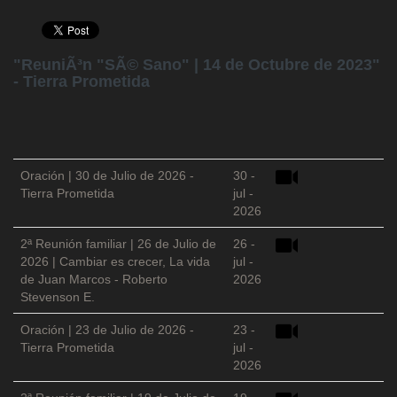
"ReuniÃ³n "SÃ© Sano" | 14 de Octubre de 2023"
- Tierra Prometida
Oración | 30 de Julio de 2026 -
30 -
Tierra Prometida
jul -
2026
2ª Reunión familiar | 26 de Julio de
26 -
2026 | Cambiar es crecer, La vida
jul -
de Juan Marcos - Roberto
2026
Stevenson E.
Oración | 23 de Julio de 2026 -
23 -
Tierra Prometida
jul -
2026