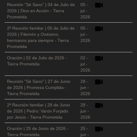
Reunión "Sé Sano" | 04 de Julio de
05 -
2026 | Dios en Acción - Tierra
jul -
Prometida
2026
2ª Reunión familiar | 05 de Julio de
05 -
2026 | Filemón y Onésimo,
jul -
hermanos para siempre - Tierra
2026
Prometida
Oración | 02 de Julio de 2026 -
02 -
Tierra Prometida
jul -
2026
Reunión "Sé Sano" | 27 de Junio
28 -
de 2026 | Promesa Cumplida -
jun -
Tierra Prometida
2026
2ª Reunión familiar | 28 de Junio
28 -
de 2026 | Pedro: Varón Forjado
jun -
por Jesús - Tierra Prometida
2026
Oración | 25 de Junio de 2026 -
25 -
Tierra Prometida
jun -