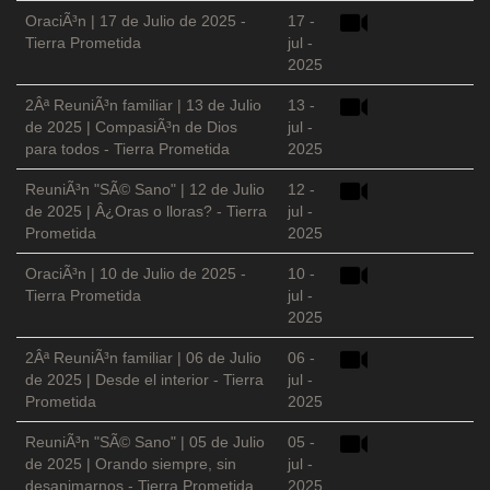
OraciÃ³n | 17 de Julio de 2025 -
17 -
Tierra Prometida
jul -
2025
2Âª ReuniÃ³n familiar | 13 de Julio
13 -
de 2025 | CompasiÃ³n de Dios
jul -
para todos - Tierra Prometida
2025
ReuniÃ³n "SÃ© Sano" | 12 de Julio
12 -
de 2025 | Â¿Oras o lloras? - Tierra
jul -
Prometida
2025
OraciÃ³n | 10 de Julio de 2025 -
10 -
Tierra Prometida
jul -
2025
2Âª ReuniÃ³n familiar | 06 de Julio
06 -
de 2025 | Desde el interior - Tierra
jul -
Prometida
2025
ReuniÃ³n "SÃ© Sano" | 05 de Julio
05 -
de 2025 | Orando siempre, sin
jul -
desanimarnos - Tierra Prometida
2025