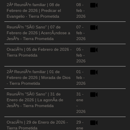
2Âª ReuniÃ³n familiar | 08 de
08 -
Febrero de 2026 | Predicar el
feb -
Evangelio - Tierra Prometida
2026
ReuniÃ³n "SÃ© Sano" | 07 de
07 -
Febrero de 2026 | AcercÃ¡ndose a
feb -
JesÃºs - Tierra Prometida
2026
OraciÃ³n | 05 de Febrero de 2026 -
05 -
Tierra Prometida
feb -
2026
2Âª ReuniÃ³n familiar | 01 de
01 -
Febrero de 2026 | Morada de Dios
feb -
- Tierra Prometida
2026
ReuniÃ³n "SÃ© Sano" | 31 de
31 -
Enero de 2026 | La agonÃ­a de
ene
JesÃºs - Tierra Prometida
-
2026
OraciÃ³n | 29 de Enero de 2026 -
29 -
Tierra Prometida
ene