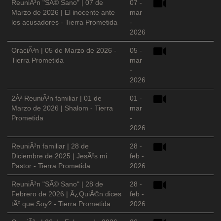
ReuniÃ³n "SÃ© Sano" | 07 de
07 -
Marzo de 2026 | El inocente ante
mar
los acusadores - Tierra Prometida
-
2026
OraciÃ³n | 05 de Marzo de 2026 -
05 -
Tierra Prometida
mar
-
2026
2Âª ReuniÃ³n familiar | 01 de
01 -
Marzo de 2026 | Shalom - Tierra
mar
Prometida
-
2026
ReuniÃ³n familiar | 28 de
28 -
Diciembre de 2025 | JesÃºs mi
feb -
Pastor - Tierra Prometida
2026
ReuniÃ³n "SÃ© Sano" | 28 de
28 -
Febrero de 2026 | Â¿QuiÃ©n dices
feb -
tÃº que Soy? - Tierra Prometida
2026