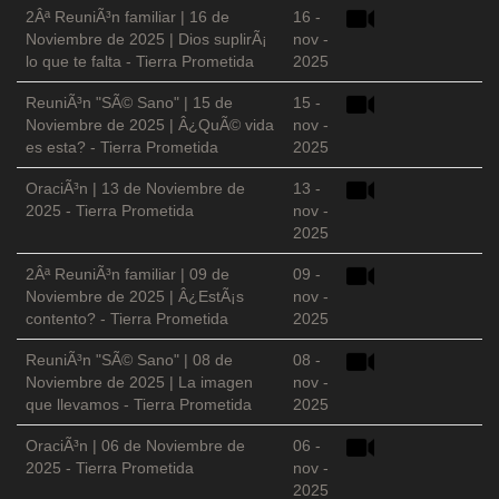
2Âª ReuniÃ³n familiar | 16 de
16 -
Noviembre de 2025 | Dios suplirÃ¡
nov -
lo que te falta - Tierra Prometida
2025
ReuniÃ³n "SÃ© Sano" | 15 de
15 -
Noviembre de 2025 | Â¿QuÃ© vida
nov -
es esta? - Tierra Prometida
2025
OraciÃ³n | 13 de Noviembre de
13 -
2025 - Tierra Prometida
nov -
2025
2Âª ReuniÃ³n familiar | 09 de
09 -
Noviembre de 2025 | Â¿EstÃ¡s
nov -
contento? - Tierra Prometida
2025
ReuniÃ³n "SÃ© Sano" | 08 de
08 -
Noviembre de 2025 | La imagen
nov -
que llevamos - Tierra Prometida
2025
OraciÃ³n | 06 de Noviembre de
06 -
2025 - Tierra Prometida
nov -
2025