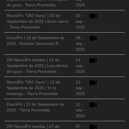
de gozo - Tierra Prometida
2025
ReuniÃ³n "SÃ© Sano" | 20 de
20 -
Septiembre de 2025 | Buen siervo
sep -
- Tierra Prometida
2025
OraciÃ³n | 18 de Septiembre de
18 -
2025 - Roberto Stevenson E.
sep -
2025
2Âª ReuniÃ³n familiar | 14 de
14 -
Septiembre de 2025 | Los efectos
sep -
del gozo - Tierra Prometida
2025
ReuniÃ³n "SÃ© Sano" | 13 de
13 -
Septiembre de 2025 | Yo te
sep -
sostengo - Tierra Prometida
2025
OraciÃ³n | 11 de Septiembre de
11 -
2025 - Tierra Prometida
sep -
2025
2Âª ReuniÃ³n familiar | 07 de
07 -