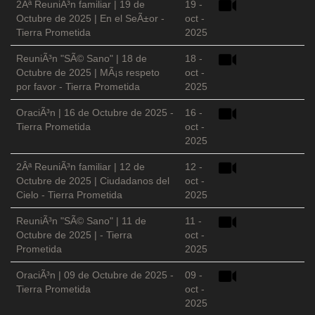
2Âª ReuniÃ³n familiar | 19 de
19 -
Octubre de 2025 | En el SeÃ±or -
oct -
Tierra Prometida
2025
ReuniÃ³n "SÃ© Sano" | 18 de
18 -
Octubre de 2025 | MÃ¡s respeto
oct -
por favor - Tierra Prometida
2025
OraciÃ³n | 16 de Octubre de 2025 -
16 -
Tierra Prometida
oct -
2025
2Âª ReuniÃ³n familiar | 12 de
12 -
Octubre de 2025 | Ciudadanos del
oct -
Cielo - Tierra Prometida
2025
ReuniÃ³n "SÃ© Sano" | 11 de
11 -
Octubre de 2025 | - Tierra
oct -
Prometida
2025
OraciÃ³n | 09 de Octubre de 2025 -
09 -
Tierra Prometida
oct -
2025