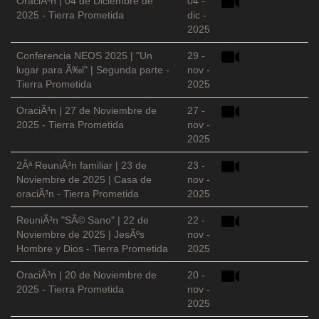
OraciÃ³n | 04 de Diciembre de
04 -
2025 - Tierra Prometida
dic -
2025
Conferencia NEOS 2025 | "Un
29 -
lugar para Ã‰l" | Segunda parte -
nov -
Tierra Prometida
2025
OraciÃ³n | 27 de Noviembre de
27 -
2025 - Tierra Prometida
nov -
2025
2Âª ReuniÃ³n familiar | 23 de
23 -
Noviembre de 2025 | Casa de
nov -
oraciÃ³n - Tierra Prometida
2025
ReuniÃ³n "SÃ© Sano" | 22 de
22 -
Noviembre de 2025 | JesÃºs
nov -
Hombre y Dios - Tierra Prometida
2025
OraciÃ³n | 20 de Noviembre de
20 -
2025 - Tierra Prometida
nov -
2025