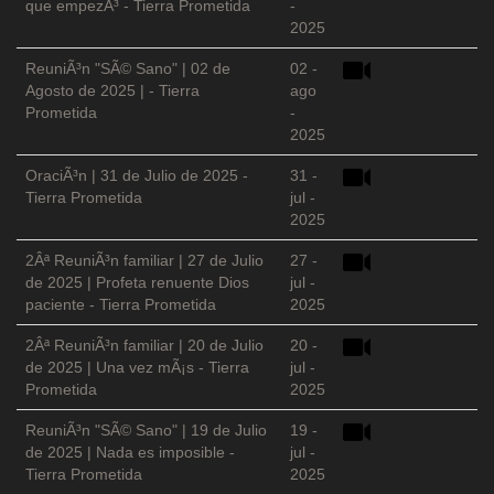
que empezÃ³ - Tierra Prometida
-
2025
ReuniÃ³n "SÃ© Sano" | 02 de
02 -
Agosto de 2025 | - Tierra
ago
Prometida
-
2025
OraciÃ³n | 31 de Julio de 2025 -
31 -
Tierra Prometida
jul -
2025
2Âª ReuniÃ³n familiar | 27 de Julio
27 -
de 2025 | Profeta renuente Dios
jul -
paciente - Tierra Prometida
2025
2Âª ReuniÃ³n familiar | 20 de Julio
20 -
de 2025 | Una vez mÃ¡s - Tierra
jul -
Prometida
2025
ReuniÃ³n "SÃ© Sano" | 19 de Julio
19 -
de 2025 | Nada es imposible -
jul -
Tierra Prometida
2025