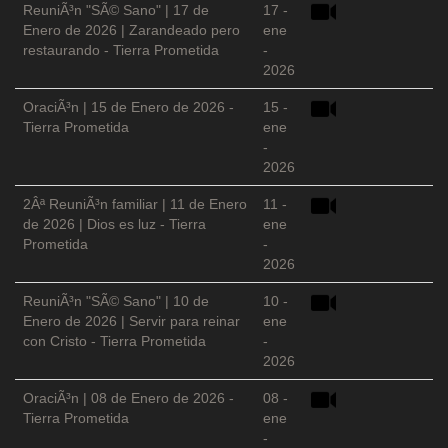
ReuniÃ³n "SÃ© Sano" | 17 de
17 -
Enero de 2026 | Zarandeado pero
ene
restaurando - Tierra Prometida
-
2026
OraciÃ³n | 15 de Enero de 2026 -
15 -
Tierra Prometida
ene
-
2026
2Âª ReuniÃ³n familiar | 11 de Enero
11 -
de 2026 | Dios es luz - Tierra
ene
Prometida
-
2026
ReuniÃ³n "SÃ© Sano" | 10 de
10 -
Enero de 2026 | Servir para reinar
ene
con Cristo - Tierra Prometida
-
2026
OraciÃ³n | 08 de Enero de 2026 -
08 -
Tierra Prometida
ene
-