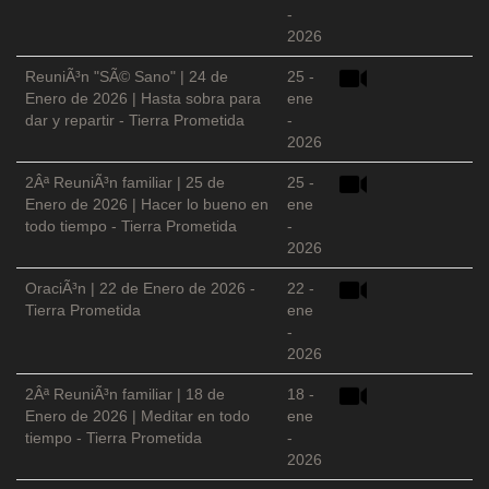
-
2026
ReuniÃ³n "SÃ© Sano" | 24 de
25 -
Enero de 2026 | Hasta sobra para
ene
dar y repartir - Tierra Prometida
-
2026
2Âª ReuniÃ³n familiar | 25 de
25 -
Enero de 2026 | Hacer lo bueno en
ene
todo tiempo - Tierra Prometida
-
2026
OraciÃ³n | 22 de Enero de 2026 -
22 -
Tierra Prometida
ene
-
2026
2Âª ReuniÃ³n familiar | 18 de
18 -
Enero de 2026 | Meditar en todo
ene
tiempo - Tierra Prometida
-
2026