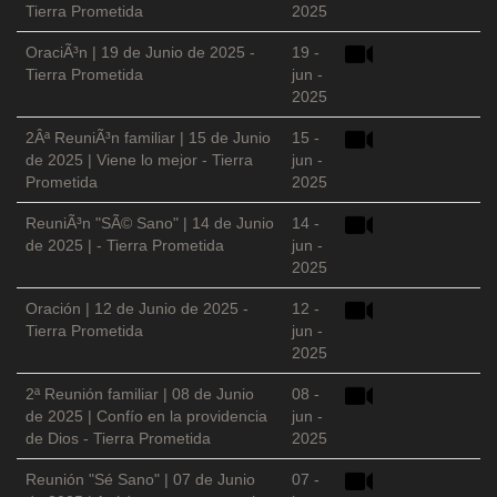
Tierra Prometida
2025
OraciÃ³n | 19 de Junio de 2025 -
19 -
Tierra Prometida
jun -
2025
2Âª ReuniÃ³n familiar | 15 de Junio
15 -
de 2025 | Viene lo mejor - Tierra
jun -
Prometida
2025
ReuniÃ³n "SÃ© Sano" | 14 de Junio
14 -
de 2025 | - Tierra Prometida
jun -
2025
Oración | 12 de Junio de 2025 -
12 -
Tierra Prometida
jun -
2025
2ª Reunión familiar | 08 de Junio
08 -
de 2025 | Confío en la providencia
jun -
de Dios - Tierra Prometida
2025
Reunión "Sé Sano" | 07 de Junio
07 -