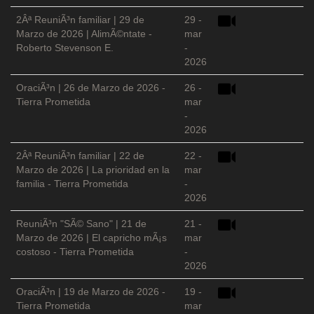
2Âª ReuniÃ³n familiar | 29 de
29 -
Marzo de 2026 | AlimÃ©ntate -
mar
Roberto Stevenson E.
-
2026
OraciÃ³n | 26 de Marzo de 2026 -
26 -
Tierra Prometida
mar
-
2026
2Âª ReuniÃ³n familiar | 22 de
22 -
Marzo de 2026 | La prioridad en la
mar
familia - Tierra Prometida
-
2026
ReuniÃ³n "SÃ© Sano" | 21 de
21 -
Marzo de 2026 | El capricho mÃ¡s
mar
costoso - Tierra Prometida
-
2026
OraciÃ³n | 19 de Marzo de 2026 -
19 -
Tierra Prometida
mar