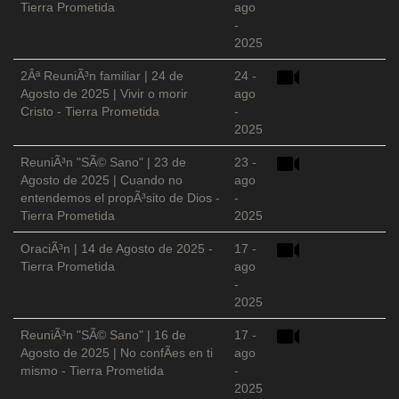
Tierra Prometida
ago
-
2025
2Âª ReuniÃ³n familiar | 24 de
24 -
Agosto de 2025 | Vivir o morir
ago
Cristo - Tierra Prometida
-
2025
ReuniÃ³n "SÃ© Sano" | 23 de
23 -
Agosto de 2025 | Cuando no
ago
entendemos el propÃ³sito de Dios -
-
Tierra Prometida
2025
OraciÃ³n | 14 de Agosto de 2025 -
17 -
Tierra Prometida
ago
-
2025
ReuniÃ³n "SÃ© Sano" | 16 de
17 -
Agosto de 2025 | No confÃ­es en ti
ago
mismo - Tierra Prometida
-
2025