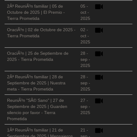
2Âª ReuniÃ³n familiar | 05 de
05 -
Octubre de 2025 | El Premio -
oct -
Tierra Prometida
2025
OraciÃ³n | 02 de Octubre de 2025 -
02 -
Tierra Prometida
oct -
2025
OraciÃ³n | 25 de Septiembre de
28 -
2025 - Tierra Prometida
sep -
2025
2Âª ReuniÃ³n familiar | 28 de
28 -
Septiembre de 2025 | Nuestra
sep -
meta - Tierra Prometida
2025
ReuniÃ³n "SÃ© Sano" | 27 de
27 -
Septiembre de 2025 | Guarden
sep -
silencio por favor - Tierra
2025
Prometida
1Âª ReuniÃ³n familiar | 21 de
21 -
Septiembre de 2025 | Mensajeros
sep -