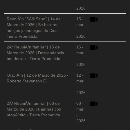
-
2026
ReuniÃ³n "SÃ© Sano" | 14 de
15 -
Marzo de 2026 | Se hicieron
mar
amigos y enemigos de Dios -
-
Tierra Prometida
2026
2Âª ReuniÃ³n familiar | 15 de
15 -
Marzo de 2026 | Descendencia
mar
bendecida - Tierra Prometida
-
2026
OraciÃ³n | 12 de Marzo de 2026 -
12 -
Roberto Stevenson E.
mar
-
2026
2Âª ReuniÃ³n familiar | 08 de
08 -
Marzo de 2026 | Familias con
mar
propÃ³sito - Tierra Prometida
-
2026