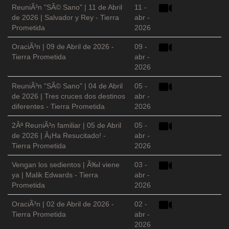
ReuniÃ³n "SÃ© Sano" | 11 de Abril
11 -
de 2026 | Salvador y Rey - Tierra
abr -
Prometida
2026
OraciÃ³n | 09 de Abril de 2026 -
09 -
Tierra Prometida
abr -
2026
ReuniÃ³n "SÃ© Sano" | 04 de Abril
05 -
de 2026 | Tres cruces dos destinos
abr -
diferentes - Tierra Prometida
2026
2Âª ReuniÃ³n familiar | 05 de Abril
05 -
de 2026 | Â¡Ha Resucitado! -
abr -
Tierra Prometida
2026
Vengan los sedientos | Ã‰l viene
03 -
ya | Malik Edwards - Tierra
abr -
Prometida
2026
OraciÃ³n | 02 de Abril de 2026 -
02 -
Tierra Prometida
abr -
2026