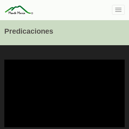
Toggl
navig
Predicaciones