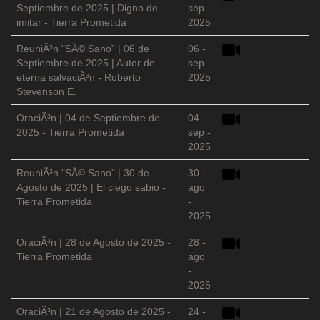
Septiembre de 2025 | Digno de
sep -
imitar - Tierra Prometida
2025
ReuniÃ³n "SÃ© Sano" | 06 de
06 -
Septiembre de 2025 | Autor de
sep -
eterna salvaciÃ³n - Roberto
2025
Stevenson E.
OraciÃ³n | 04 de Septiembre de
04 -
2025 - Tierra Prometida
sep -
2025
ReuniÃ³n "SÃ© Sano" | 30 de
30 -
Agosto de 2025 | El ciego sabio -
ago
Tierra Prometida
-
2025
OraciÃ³n | 28 de Agosto de 2025 -
28 -
Tierra Prometida
ago
-
2025
OraciÃ³n | 21 de Agosto de 2025 -
24 -