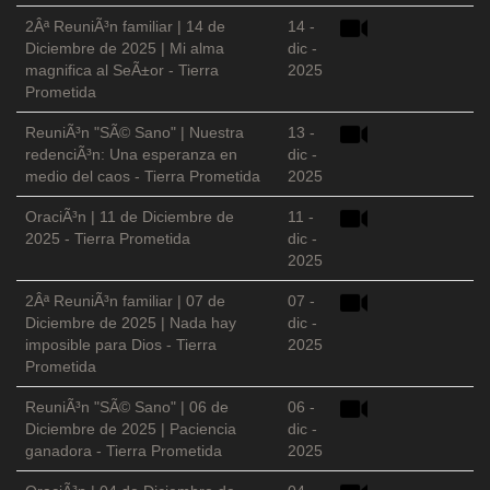
2Âª ReuniÃ³n familiar | 14 de
14 -
Diciembre de 2025 | Mi alma
dic -
magnifica al SeÃ±or - Tierra
2025
Prometida
ReuniÃ³n "SÃ© Sano" | Nuestra
13 -
redenciÃ³n: Una esperanza en
dic -
medio del caos - Tierra Prometida
2025
OraciÃ³n | 11 de Diciembre de
11 -
2025 - Tierra Prometida
dic -
2025
2Âª ReuniÃ³n familiar | 07 de
07 -
Diciembre de 2025 | Nada hay
dic -
imposible para Dios - Tierra
2025
Prometida
ReuniÃ³n "SÃ© Sano" | 06 de
06 -
Diciembre de 2025 | Paciencia
dic -
ganadora - Tierra Prometida
2025