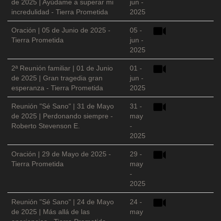
de 2025 | Ayúdame a superar mi
jun -
incredulidad - Tierra Prometida
2025
Oración | 05 de Junio de 2025 -
05 -
Tierra Prometida
jun -
2025
2ª Reunión familiar | 01 de Junio
01 -
de 2025 | Gran tragedia gran
jun -
esperanza - Tierra Prometida
2025
Reunión "Sé Sano" | 31 de Mayo
31 -
de 2025 | Perdonando siempre -
may
Roberto Stevenson E.
-
2025
Oración | 29 de Mayo de 2025 -
29 -
Tierra Prometida
may
-
2025
Reunión "Sé Sano" | 24 de Mayo
24 -
de 2025 | Más allá de las
may