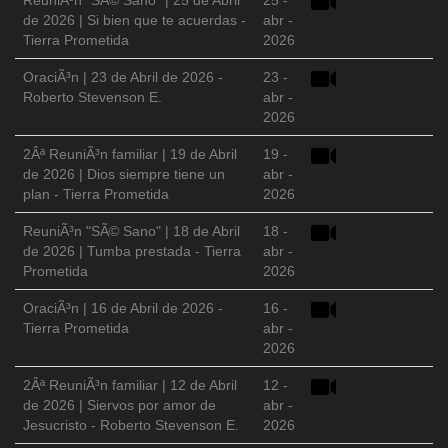
ReuniÃ³n "SÃ© Sano" | 25 de Abril
25 -
de 2026 | Si bien que te acuerdas -
abr -
Tierra Prometida
2026
OraciÃ³n | 23 de Abril de 2026 -
23 -
Roberto Stevenson E.
abr -
2026
2Âª ReuniÃ³n familiar | 19 de Abril
19 -
de 2026 | Dios siempre tiene un
abr -
plan - Tierra Prometida
2026
ReuniÃ³n "SÃ© Sano" | 18 de Abril
18 -
de 2026 | Tumba prestada - Tierra
abr -
Prometida
2026
OraciÃ³n | 16 de Abril de 2026 -
16 -
Tierra Prometida
abr -
2026
2Âª ReuniÃ³n familiar | 12 de Abril
12 -
de 2026 | Siervos por amor de
abr -
Jesucristo - Roberto Stevenson E.
2026