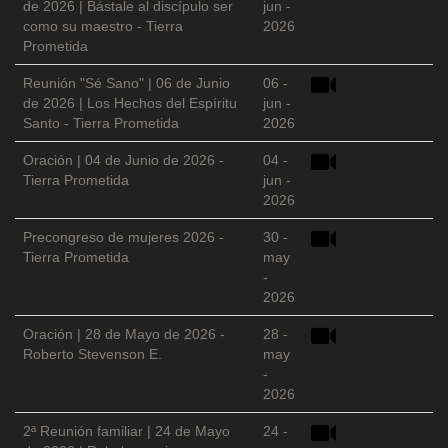
de 2026 | Bástale al discípulo ser
jun -
como su maestro - Tierra
2026
Prometida
Reunión "Sé Sano" | 06 de Junio
06 -
de 2026 | Los Hechos del Espíritu
jun -
Santo - Tierra Prometida
2026
Oración | 04 de Junio de 2026 -
04 -
Tierra Prometida
jun -
2026
Precongreso de mujeres 2026 -
30 -
Tierra Prometida
may
-
2026
Oración | 28 de Mayo de 2026 -
28 -
Roberto Stevenson E.
may
-
2026
2ª Reunión familiar | 24 de Mayo
24 -