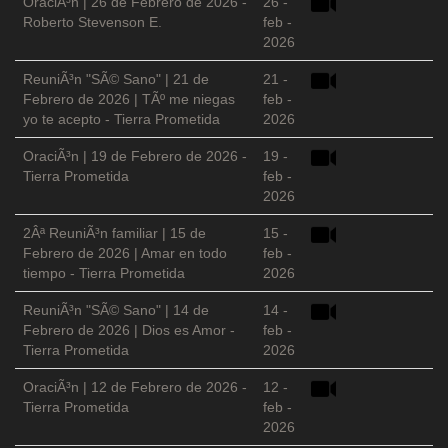
OraciÃ³n | 26 de Febrero de 2026 -
26 -
Roberto Stevenson E.
feb -
2026
ReuniÃ³n "SÃ© Sano" | 21 de
21 -
Febrero de 2026 | TÃº me niegas
feb -
yo te acepto - Tierra Prometida
2026
OraciÃ³n | 19 de Febrero de 2026 -
19 -
Tierra Prometida
feb -
2026
2Âª ReuniÃ³n familiar | 15 de
15 -
Febrero de 2026 | Amar en todo
feb -
tiempo - Tierra Prometida
2026
ReuniÃ³n "SÃ© Sano" | 14 de
14 -
Febrero de 2026 | Dios es Amor -
feb -
Tierra Prometida
2026
OraciÃ³n | 12 de Febrero de 2026 -
12 -
Tierra Prometida
feb -
2026