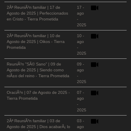
2Âª ReuniÃ³n familiar | 17 de
17 -
Agosto de 2025 | Perfeccionados
ago
en Cristo - Tierra Prometida
-
2025
2Âª ReuniÃ³n familiar | 10 de
10 -
Agosto de 2025 | Oikos - Tierra
ago
Prometida
-
2025
ReuniÃ³n "SÃ© Sano" | 09 de
09 -
Agosto de 2025 | Siendo como
ago
niÃ±o del reino - Tierra Prometida
-
2025
OraciÃ³n | 07 de Agosto de 2025 -
07 -
Tierra Prometida
ago
-
2025
2Âª ReuniÃ³n familiar | 03 de
03 -
Agosto de 2025 | Dios acabarÃ¡ lo
ago