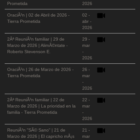
Prometida
2026
OraciÃ³n | 02 de Abril de 2026 -
02 -
Tierra Prometida
abr -
2026
2Âª ReuniÃ³n familiar | 29 de
29 -
Marzo de 2026 | AlimÃ©ntate -
mar
Roberto Stevenson E.
-
2026
OraciÃ³n | 26 de Marzo de 2026 -
26 -
Tierra Prometida
mar
-
2026
2Âª ReuniÃ³n familiar | 22 de
22 -
Marzo de 2026 | La prioridad en la
mar
familia - Tierra Prometida
-
2026
ReuniÃ³n "SÃ© Sano" | 21 de
21 -
Marzo de 2026 | El capricho mÃ¡s
mar