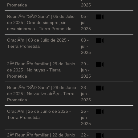
Prometida
2025
ReuniÃ³n "SÃ© Sano" | 05 de Julio
05 -
de 2025 | Orando siempre, sin
jul -
desanimarnos - Tierra Prometida
2025
OraciÃ³n | 03 de Julio de 2025 -
03 -
Tierra Prometida
jul -
2025
2Âª ReuniÃ³n familiar | 29 de Junio
29 -
de 2025 | No huyas - Tierra
jun -
Prometida
2025
ReuniÃ³n "SÃ© Sano" | 28 de Junio
28 -
de 2025 | No vuelvo atrÃ¡s - Tierra
jun -
Prometida
2025
OraciÃ³n | 26 de Junio de 2025 -
26 -
Tierra Prometida
jun -
2025
2Âª ReuniÃ³n familiar | 22 de Junio
22 -