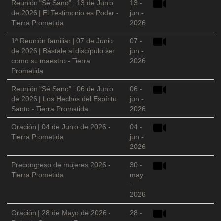
Reunión "Sé Sano" | 13 de Junio
13 -
de 2026 | El Testimonio es Poder -
jun -
Tierra Prometida
2026
1ª Reunión familiar | 07 de Junio
07 -
de 2026 | Bástale al discípulo ser
jun -
como su maestro - Tierra
2026
Prometida
Reunión "Sé Sano" | 06 de Junio
06 -
de 2026 | Los Hechos del Espíritu
jun -
Santo - Tierra Prometida
2026
Oración | 04 de Junio de 2026 -
04 -
Tierra Prometida
jun -
2026
Precongreso de mujeres 2026 -
30 -
Tierra Prometida
may
-
2026
Oración | 28 de Mayo de 2026 -
28 -