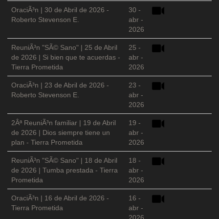
OraciÃ³n | 30 de Abril de 2026 -
30 -
Roberto Stevenson E.
abr -
2026
ReuniÃ³n "SÃ© Sano" | 25 de Abril
25 -
de 2026 | Si bien que te acuerdas -
abr -
Tierra Prometida
2026
OraciÃ³n | 23 de Abril de 2026 -
23 -
Roberto Stevenson E.
abr -
2026
2Âª ReuniÃ³n familiar | 19 de Abril
19 -
de 2026 | Dios siempre tiene un
abr -
plan - Tierra Prometida
2026
ReuniÃ³n "SÃ© Sano" | 18 de Abril
18 -
de 2026 | Tumba prestada - Tierra
abr -
Prometida
2026
OraciÃ³n | 16 de Abril de 2026 -
16 -
Tierra Prometida
abr -
2026