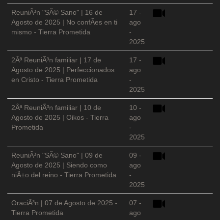
ReuniÃ³n "SÃ© Sano" | 16 de
17 -
Agosto de 2025 | No confÃ­es en ti
ago
mismo - Tierra Prometida
-
2025
2Âª ReuniÃ³n familiar | 17 de
17 -
Agosto de 2025 | Perfeccionados
ago
en Cristo - Tierra Prometida
-
2025
2Âª ReuniÃ³n familiar | 10 de
10 -
Agosto de 2025 | Oikos - Tierra
ago
Prometida
-
2025
ReuniÃ³n "SÃ© Sano" | 09 de
09 -
Agosto de 2025 | Siendo como
ago
niÃ±o del reino - Tierra Prometida
-
2025
OraciÃ³n | 07 de Agosto de 2025 -
07 -
Tierra Prometida
ago