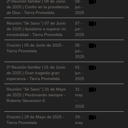
2ª Reunión familiar | 08 de Junio
08 -
de 2025 | Confío en la providencia
jun -
de Dios - Tierra Prometida
2025
Reunión "Sé Sano" | 07 de Junio
07 -
de 2025 | Ayúdame a superar mi
jun -
incredulidad - Tierra Prometida
2025
Oración | 05 de Junio de 2025 -
05 -
Tierra Prometida
jun -
2025
2ª Reunión familiar | 01 de Junio
01 -
de 2025 | Gran tragedia gran
jun -
esperanza - Tierra Prometida
2025
Reunión "Sé Sano" | 31 de Mayo
31 -
de 2025 | Perdonando siempre -
may
Roberto Stevenson E.
-
2025
Oración | 29 de Mayo de 2025 -
29 -
Tierra Prometida
may