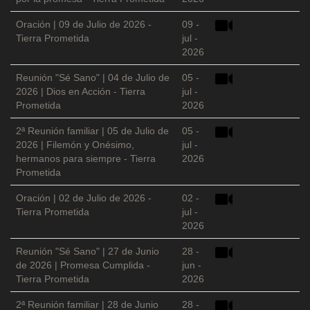
Oración | 09 de Julio de 2026 -
09 -
Tierra Prometida
jul -
2026
Reunión "Sé Sano" | 04 de Julio de
05 -
2026 | Dios en Acción - Tierra
jul -
Prometida
2026
2ª Reunión familiar | 05 de Julio de
05 -
2026 | Filemón y Onésimo,
jul -
hermanos para siempre - Tierra
2026
Prometida
Oración | 02 de Julio de 2026 -
02 -
Tierra Prometida
jul -
2026
Reunión "Sé Sano" | 27 de Junio
28 -
de 2026 | Promesa Cumplida -
jun -
Tierra Prometida
2026
2ª Reunión familiar | 28 de Junio
28 -