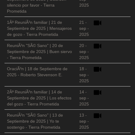
silencio por favor - Tierra
2025
Prometida
1Âª ReuniÃ³n familiar | 21 de
21 -
Septiembre de 2025 | Mensajeros
sep -
de gozo - Tierra Prometida
2025
ReuniÃ³n "SÃ© Sano" | 20 de
20 -
Septiembre de 2025 | Buen siervo
sep -
- Tierra Prometida
2025
OraciÃ³n | 18 de Septiembre de
18 -
2025 - Roberto Stevenson E.
sep -
2025
2Âª ReuniÃ³n familiar | 14 de
14 -
Septiembre de 2025 | Los efectos
sep -
del gozo - Tierra Prometida
2025
ReuniÃ³n "SÃ© Sano" | 13 de
13 -
Septiembre de 2025 | Yo te
sep -
sostengo - Tierra Prometida
2025