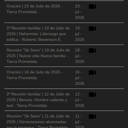
Oración | 23 de Julio de 2026 -
23 -
Tierra Prometida
jul -
2026
2ª Reunión familiar | 19 de Julio de
19 -
2026 | Nehemías: Liderazgo que
jul -
edifica - Roberto Stevenson E.
2026
Reunión "Sé Sano" | 18 de Julio de
18 -
2026 | Nueva vida Nueva familia -
jul -
Tierra Prometida
2026
Oración | 16 de Julio de 2026 -
16 -
Tierra Prometida
jul -
2026
2ª Reunión familiar | 12 de Julio de
12 -
2026 | Benaía: Hombre valiente y
jul -
leal - Tierra Prometida
2026
Reunión "Sé Sano" | 11 de Julio de
11 -
2026 | Generaciones alcanzadas
jul -
por la promesa - Tierra Prometida
2026