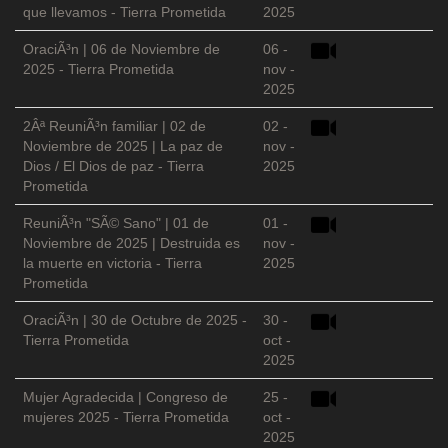
que llevamos - Tierra Prometida
2025
OraciÃ³n | 06 de Noviembre de
06 -
2025 - Tierra Prometida
nov -
2025
2Âª ReuniÃ³n familiar | 02 de
02 -
Noviembre de 2025 | La paz de
nov -
Dios / El Dios de paz - Tierra
2025
Prometida
ReuniÃ³n "SÃ© Sano" | 01 de
01 -
Noviembre de 2025 | Destruida es
nov -
la muerte en victoria - Tierra
2025
Prometida
OraciÃ³n | 30 de Octubre de 2025 -
30 -
Tierra Prometida
oct -
2025
Mujer Agradecida | Congreso de
25 -
mujeres 2025 - Tierra Prometida
oct -
2025