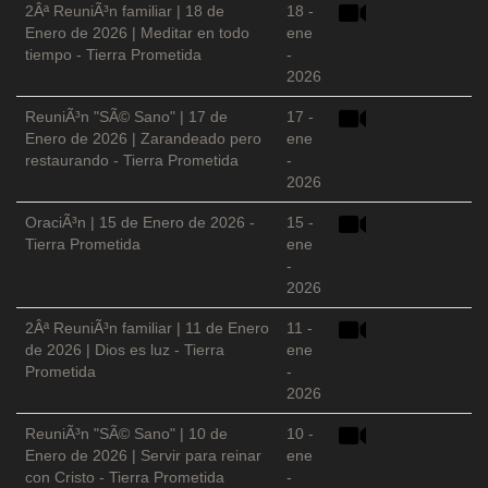
2Âª ReuniÃ³n familiar | 18 de
18 -
Enero de 2026 | Meditar en todo
ene
tiempo - Tierra Prometida
-
2026
ReuniÃ³n "SÃ© Sano" | 17 de
17 -
Enero de 2026 | Zarandeado pero
ene
restaurando - Tierra Prometida
-
2026
OraciÃ³n | 15 de Enero de 2026 -
15 -
Tierra Prometida
ene
-
2026
2Âª ReuniÃ³n familiar | 11 de Enero
11 -
de 2026 | Dios es luz - Tierra
ene
Prometida
-
2026
ReuniÃ³n "SÃ© Sano" | 10 de
10 -
Enero de 2026 | Servir para reinar
ene
con Cristo - Tierra Prometida
-