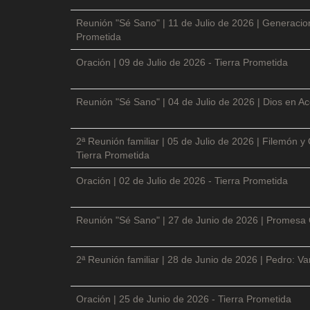
Reunión "Sé Sano" | 11 de Julio de 2026 | Generacio
Prometida
Oración | 09 de Julio de 2026 - Tierra Prometida
Reunión "Sé Sano" | 04 de Julio de 2026 | Dios en Ac
2ª Reunión familiar | 05 de Julio de 2026 | Filemón
Tierra Prometida
Oración | 02 de Julio de 2026 - Tierra Prometida
Reunión "Sé Sano" | 27 de Junio de 2026 | Promesa 
2ª Reunión familiar | 28 de Junio de 2026 | Pedro: V
Oración | 25 de Junio de 2026 - Tierra Prometida