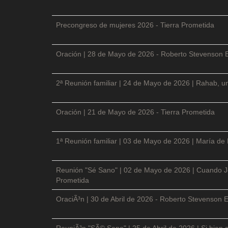
Precongreso de mujeres 2026 - Tierra Prometida
Oración | 28 de Mayo de 2026 - Roberto Stevenson 
2ª Reunión familiar | 24 de Mayo de 2026 | Rahab, un
Oración | 21 de Mayo de 2026 - Tierra Prometida
1ª Reunión familiar | 03 de Mayo de 2026 | María de
Reunión "Sé Sano" | 02 de Mayo de 2026 | Cuando Je
Prometida
OraciÃ³n | 30 de Abril de 2026 - Roberto Stevenson E
ReuniÃ³n "SÃ© Sano" | 25 de Abril de 2026 | Si bien 