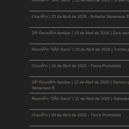
OraciÃ³n | 23 de Abril de 2026 - Roberto Stevenson E
2Âª ReuniÃ³n familiar | 19 de Abril de 2026 | Dios si
ReuniÃ³n "SÃ© Sano" | 18 de Abril de 2026 | Tumba p
OraciÃ³n | 16 de Abril de 2026 - Tierra Prometida
2Âª ReuniÃ³n familiar | 12 de Abril de 2026 | Siervos
Stevenson E.
ReuniÃ³n "SÃ© Sano" | 11 de Abril de 2026 | Salvador
OraciÃ³n | 09 de Abril de 2026 - Tierra Prometida