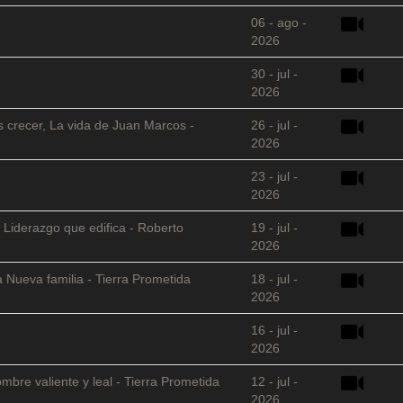
06 - ago -
2026
30 - jul -
2026
s crecer, La vida de Juan Marcos -
26 - jul -
2026
23 - jul -
2026
 Liderazgo que edifica - Roberto
19 - jul -
2026
 Nueva familia - Tierra Prometida
18 - jul -
2026
16 - jul -
2026
mbre valiente y leal - Tierra Prometida
12 - jul -
2026