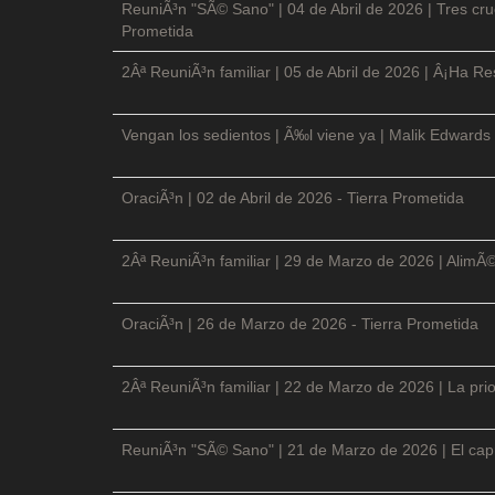
ReuniÃ³n "SÃ© Sano" | 04 de Abril de 2026 | Tres cruc
Prometida
2Âª ReuniÃ³n familiar | 05 de Abril de 2026 | Â¡Ha Re
Vengan los sedientos | Ã‰l viene ya | Malik Edwards 
OraciÃ³n | 02 de Abril de 2026 - Tierra Prometida
2Âª ReuniÃ³n familiar | 29 de Marzo de 2026 | AlimÃ
OraciÃ³n | 26 de Marzo de 2026 - Tierra Prometida
2Âª ReuniÃ³n familiar | 22 de Marzo de 2026 | La prio
ReuniÃ³n "SÃ© Sano" | 21 de Marzo de 2026 | El cap