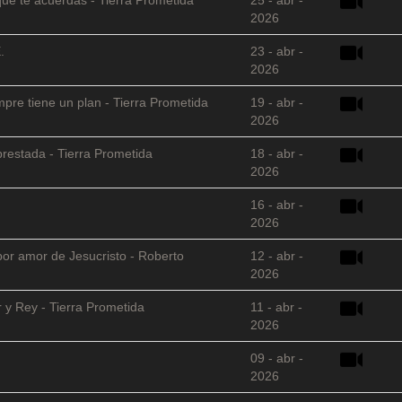
2026
.
23 - abr -
2026
empre tiene un plan - Tierra Prometida
19 - abr -
2026
restada - Tierra Prometida
18 - abr -
2026
16 - abr -
2026
 por amor de Jesucristo - Roberto
12 - abr -
2026
 y Rey - Tierra Prometida
11 - abr -
2026
09 - abr -
2026