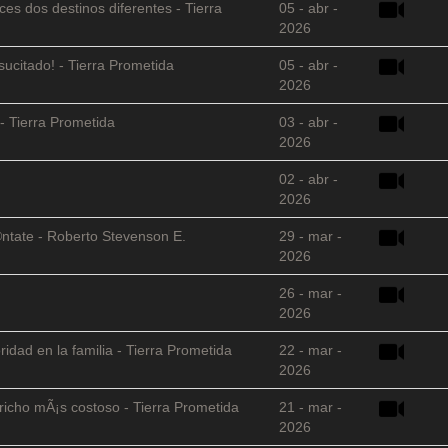
es dos destinos diferentes - Tierra
05 - abr -
2026
sucitado! - Tierra Prometida
05 - abr -
2026
- Tierra Prometida
03 - abr -
2026
02 - abr -
2026
©ntate - Roberto Stevenson E.
29 - mar -
2026
26 - mar -
2026
ridad en la familia - Tierra Prometida
22 - mar -
2026
richo mÃ¡s costoso - Tierra Prometida
21 - mar -
2026