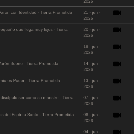
2026
Varón con Identidad - Tierra Prometida
21 - jun -
2026
equeño que llega muy lejos - Tierra
20 - jun -
2026
18 - jun -
2026
Varón Bueno - Tierra Prometida
14 - jun -
2026
nio es Poder - Tierra Prometida
13 - jun -
2026
l discípulo ser como su maestro - Tierra
07 - jun -
2026
s del Espíritu Santo - Tierra Prometida
06 - jun -
2026
04 - jun -