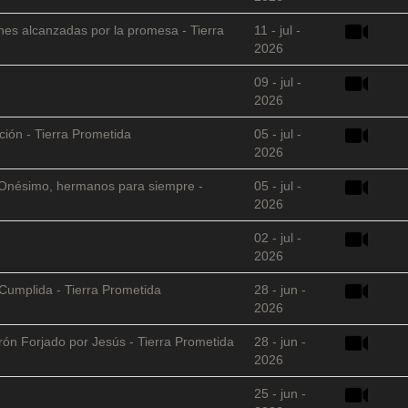
nes alcanzadas por la promesa - Tierra
11 - jul -
2026
09 - jul -
2026
ción - Tierra Prometida
05 - jul -
2026
 y Onésimo, hermanos para siempre -
05 - jul -
2026
02 - jul -
2026
Cumplida - Tierra Prometida
28 - jun -
2026
arón Forjado por Jesús - Tierra Prometida
28 - jun -
2026
25 - jun -