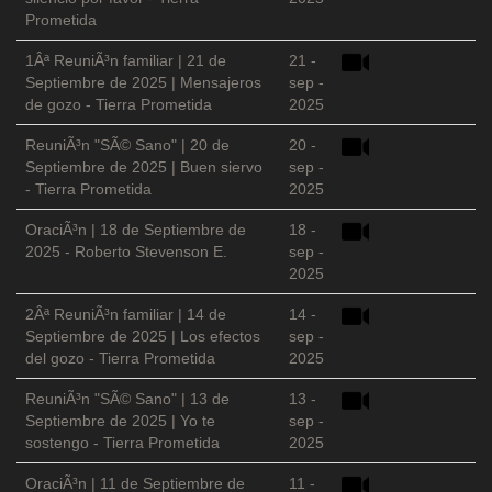
Prometida
1Âª ReuniÃ³n familiar | 21 de
21 -
Septiembre de 2025 | Mensajeros
sep -
de gozo - Tierra Prometida
2025
ReuniÃ³n "SÃ© Sano" | 20 de
20 -
Septiembre de 2025 | Buen siervo
sep -
- Tierra Prometida
2025
OraciÃ³n | 18 de Septiembre de
18 -
2025 - Roberto Stevenson E.
sep -
2025
2Âª ReuniÃ³n familiar | 14 de
14 -
Septiembre de 2025 | Los efectos
sep -
del gozo - Tierra Prometida
2025
ReuniÃ³n "SÃ© Sano" | 13 de
13 -
Septiembre de 2025 | Yo te
sep -
sostengo - Tierra Prometida
2025
OraciÃ³n | 11 de Septiembre de
11 -