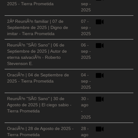
2025 - Tierra Prometida
sep -
2025
2Âª ReuniÃ³n familiar | 07 de
07 -
Septiembre de 2025 | Digno de
sep -
imitar - Tierra Prometida
2025
ReuniÃ³n "SÃ© Sano" | 06 de
06 -
Septiembre de 2025 | Autor de
sep -
eterna salvaciÃ³n - Roberto
2025
Stevenson E.
OraciÃ³n | 04 de Septiembre de
04 -
2025 - Tierra Prometida
sep -
2025
ReuniÃ³n "SÃ© Sano" | 30 de
30 -
Agosto de 2025 | El ciego sabio -
ago
Tierra Prometida
-
2025
OraciÃ³n | 28 de Agosto de 2025 -
28 -
Tierra Prometida
ago