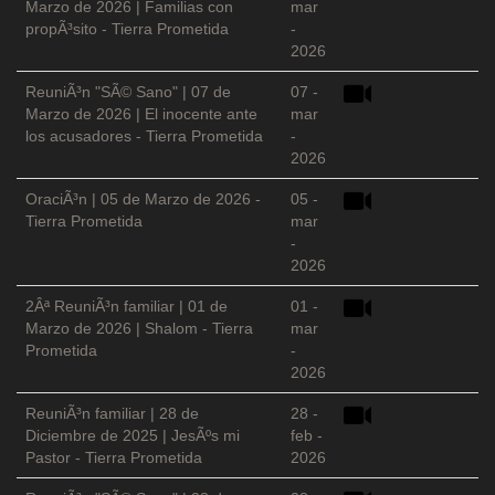
Marzo de 2026 | Familias con
mar
propÃ³sito - Tierra Prometida
-
2026
ReuniÃ³n "SÃ© Sano" | 07 de
07 -
Marzo de 2026 | El inocente ante
mar
los acusadores - Tierra Prometida
-
2026
OraciÃ³n | 05 de Marzo de 2026 -
05 -
Tierra Prometida
mar
-
2026
2Âª ReuniÃ³n familiar | 01 de
01 -
Marzo de 2026 | Shalom - Tierra
mar
Prometida
-
2026
ReuniÃ³n familiar | 28 de
28 -
Diciembre de 2025 | JesÃºs mi
feb -
Pastor - Tierra Prometida
2026