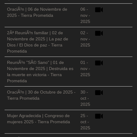
OraciÃ³n | 06 de Noviembre de
06 -
2025 - Tierra Prometida
nov -
2025
2Âª ReuniÃ³n familiar | 02 de
02 -
Noviembre de 2025 | La paz de
nov -
Dios / El Dios de paz - Tierra
2025
Prometida
ReuniÃ³n "SÃ© Sano" | 01 de
01 -
Noviembre de 2025 | Destruida es
nov -
la muerte en victoria - Tierra
2025
Prometida
OraciÃ³n | 30 de Octubre de 2025 -
30 -
Tierra Prometida
oct -
2025
Mujer Agradecida | Congreso de
25 -
mujeres 2025 - Tierra Prometida
oct -
2025