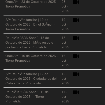
OraciÃ³n | 23 de Octubre de 2025 -
23 -
Tierra Prometida
oct -
2025
2Âª ReuniÃ³n familiar | 19 de
19 -
Octubre de 2025 | En el SeÃ±or -
oct -
Tierra Prometida
2025
ReuniÃ³n "SÃ© Sano" | 18 de
18 -
Octubre de 2025 | MÃ¡s respeto
oct -
por favor - Tierra Prometida
2025
OraciÃ³n | 16 de Octubre de 2025 -
16 -
Tierra Prometida
oct -
2025
2Âª ReuniÃ³n familiar | 12 de
12 -
Octubre de 2025 | Ciudadanos del
oct -
Cielo - Tierra Prometida
2025
ReuniÃ³n "SÃ© Sano" | 11 de
11 -
Octubre de 2025 | - Tierra
oct -
Prometida
2025