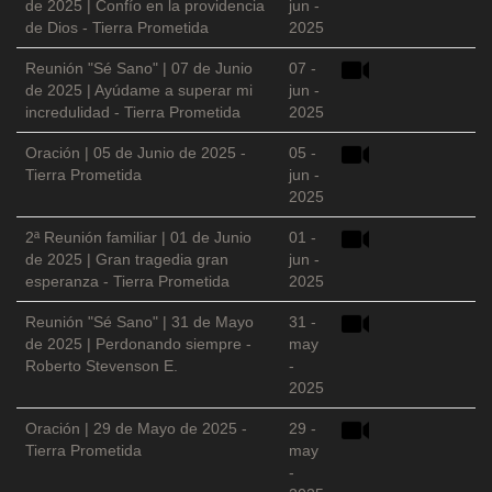
de 2025 | Confío en la providencia
jun -
de Dios - Tierra Prometida
2025
Reunión "Sé Sano" | 07 de Junio
07 -
de 2025 | Ayúdame a superar mi
jun -
incredulidad - Tierra Prometida
2025
Oración | 05 de Junio de 2025 -
05 -
Tierra Prometida
jun -
2025
2ª Reunión familiar | 01 de Junio
01 -
de 2025 | Gran tragedia gran
jun -
esperanza - Tierra Prometida
2025
Reunión "Sé Sano" | 31 de Mayo
31 -
de 2025 | Perdonando siempre -
may
Roberto Stevenson E.
-
2025
Oración | 29 de Mayo de 2025 -
29 -
Tierra Prometida
may
-