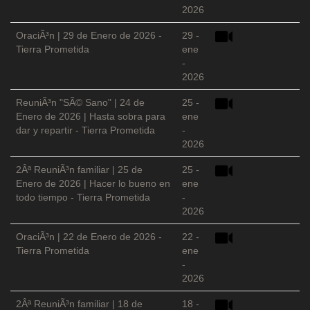
2026
OraciÃ³n | 29 de Enero de 2026 -
29 -
Tierra Prometida
ene
-
2026
ReuniÃ³n "SÃ© Sano" | 24 de
25 -
Enero de 2026 | Hasta sobra para
ene
dar y repartir - Tierra Prometida
-
2026
2Âª ReuniÃ³n familiar | 25 de
25 -
Enero de 2026 | Hacer lo bueno en
ene
todo tiempo - Tierra Prometida
-
2026
OraciÃ³n | 22 de Enero de 2026 -
22 -
Tierra Prometida
ene
-
2026
2Âª ReuniÃ³n familiar | 18 de
18 -