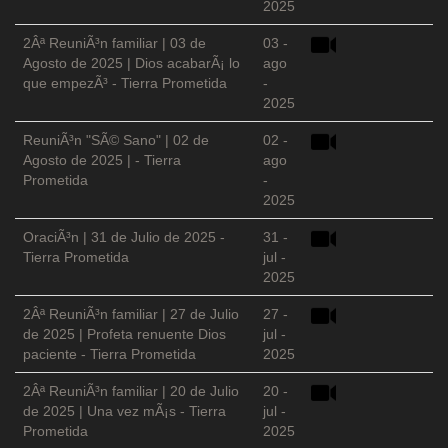
2025
2Âª ReuniÃ³n familiar | 03 de
03 -
Agosto de 2025 | Dios acabarÃ¡ lo
ago
que empezÃ³ - Tierra Prometida
-
2025
ReuniÃ³n "SÃ© Sano" | 02 de
02 -
Agosto de 2025 | - Tierra
ago
Prometida
-
2025
OraciÃ³n | 31 de Julio de 2025 -
31 -
Tierra Prometida
jul -
2025
2Âª ReuniÃ³n familiar | 27 de Julio
27 -
de 2025 | Profeta renuente Dios
jul -
paciente - Tierra Prometida
2025
2Âª ReuniÃ³n familiar | 20 de Julio
20 -
de 2025 | Una vez mÃ¡s - Tierra
jul -
Prometida
2025