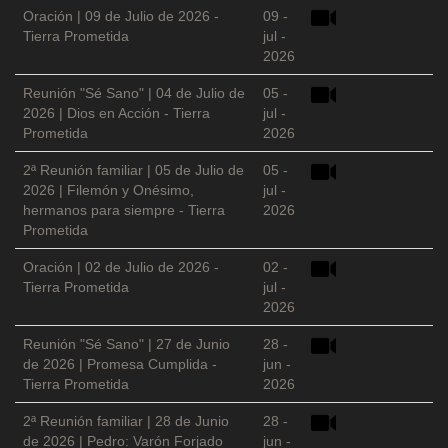
Oración | 09 de Julio de 2026 -
09 -
Tierra Prometida
jul -
2026
Reunión "Sé Sano" | 04 de Julio de
05 -
2026 | Dios en Acción - Tierra
jul -
Prometida
2026
2ª Reunión familiar | 05 de Julio de
05 -
2026 | Filemón y Onésimo,
jul -
hermanos para siempre - Tierra
2026
Prometida
Oración | 02 de Julio de 2026 -
02 -
Tierra Prometida
jul -
2026
Reunión "Sé Sano" | 27 de Junio
28 -
de 2026 | Promesa Cumplida -
jun -
Tierra Prometida
2026
2ª Reunión familiar | 28 de Junio
28 -
de 2026 | Pedro: Varón Forjado
jun -