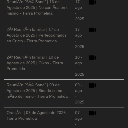
ReuniÃ³n "SÃ© Sano" | 16 de
17 -
Agosto de 2025 | No confÃ­es en ti
ago
mismo - Tierra Prometida
-
2025
2Âª ReuniÃ³n familiar | 17 de
17 -
Agosto de 2025 | Perfeccionados
ago
en Cristo - Tierra Prometida
-
2025
2Âª ReuniÃ³n familiar | 10 de
10 -
Agosto de 2025 | Oikos - Tierra
ago
Prometida
-
2025
ReuniÃ³n "SÃ© Sano" | 09 de
09 -
Agosto de 2025 | Siendo como
ago
niÃ±o del reino - Tierra Prometida
-
2025
OraciÃ³n | 07 de Agosto de 2025 -
07 -
Tierra Prometida
ago
-