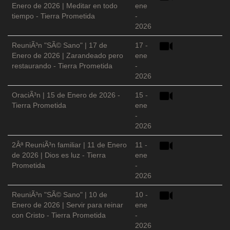
Enero de 2026 | Meditar en todo
ene
tiempo - Tierra Prometida
-
2026
ReuniÃ³n "SÃ© Sano" | 17 de
17 -
Enero de 2026 | Zarandeado pero
ene
restaurando - Tierra Prometida
-
2026
OraciÃ³n | 15 de Enero de 2026 -
15 -
Tierra Prometida
ene
-
2026
2Âª ReuniÃ³n familiar | 11 de Enero
11 -
de 2026 | Dios es luz - Tierra
ene
Prometida
-
2026
ReuniÃ³n "SÃ© Sano" | 10 de
10 -
Enero de 2026 | Servir para reinar
ene
con Cristo - Tierra Prometida
-
2026