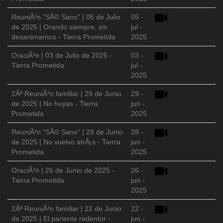
ReuniÃ³n "SÃ© Sano" | 05 de Julio
05 -
de 2025 | Orando siempre, sin
jul -
desanimarnos - Tierra Prometida
2025
OraciÃ³n | 03 de Julio de 2025 -
03 -
Tierra Prometida
jul -
2025
2Âª ReuniÃ³n familiar | 29 de Junio
29 -
de 2025 | No huyas - Tierra
jun -
Prometida
2025
ReuniÃ³n "SÃ© Sano" | 28 de Junio
28 -
de 2025 | No vuelvo atrÃ¡s - Tierra
jun -
Prometida
2025
OraciÃ³n | 26 de Junio de 2025 -
26 -
Tierra Prometida
jun -
2025
2Âª ReuniÃ³n familiar | 22 de Junio
22 -
de 2025 | El pariente redentor -
jun -