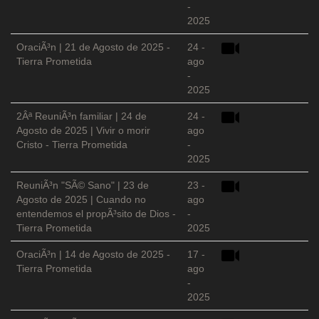
-
2025
OraciÃ³n | 21 de Agosto de 2025 -
24 -
Tierra Prometida
ago
-
2025
2Âª ReuniÃ³n familiar | 24 de
24 -
Agosto de 2025 | Vivir o morir
ago
Cristo - Tierra Prometida
-
2025
ReuniÃ³n "SÃ© Sano" | 23 de
23 -
Agosto de 2025 | Cuando no
ago
entendemos el propÃ³sito de Dios -
-
Tierra Prometida
2025
OraciÃ³n | 14 de Agosto de 2025 -
17 -
Tierra Prometida
ago
-
2025