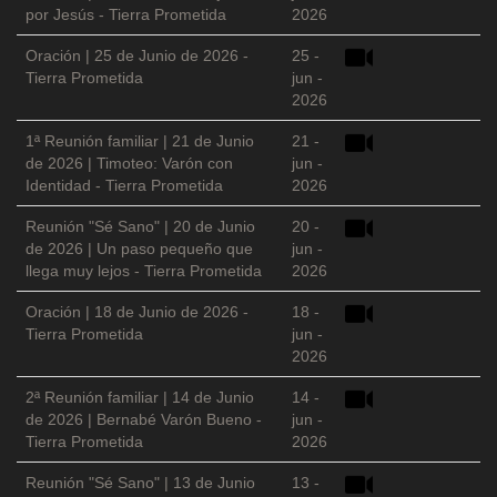
por Jesús - Tierra Prometida
2026
Oración | 25 de Junio de 2026 -
25 -
Tierra Prometida
jun -
2026
1ª Reunión familiar | 21 de Junio
21 -
de 2026 | Timoteo: Varón con
jun -
Identidad - Tierra Prometida
2026
Reunión "Sé Sano" | 20 de Junio
20 -
de 2026 | Un paso pequeño que
jun -
llega muy lejos - Tierra Prometida
2026
Oración | 18 de Junio de 2026 -
18 -
Tierra Prometida
jun -
2026
2ª Reunión familiar | 14 de Junio
14 -
de 2026 | Bernabé Varón Bueno -
jun -
Tierra Prometida
2026
Reunión "Sé Sano" | 13 de Junio
13 -