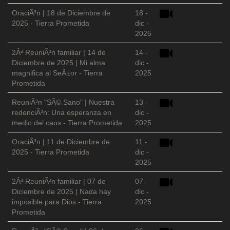
OraciÃ³n | 18 de Diciembre de
18 -
2025 - Tierra Prometida
dic -
2025
2Âª ReuniÃ³n familiar | 14 de
14 -
Diciembre de 2025 | Mi alma
dic -
magnifica al SeÃ±or - Tierra
2025
Prometida
ReuniÃ³n "SÃ© Sano" | Nuestra
13 -
redenciÃ³n: Una esperanza en
dic -
medio del caos - Tierra Prometida
2025
OraciÃ³n | 11 de Diciembre de
11 -
2025 - Tierra Prometida
dic -
2025
2Âª ReuniÃ³n familiar | 07 de
07 -
Diciembre de 2025 | Nada hay
dic -
imposible para Dios - Tierra
2025
Prometida