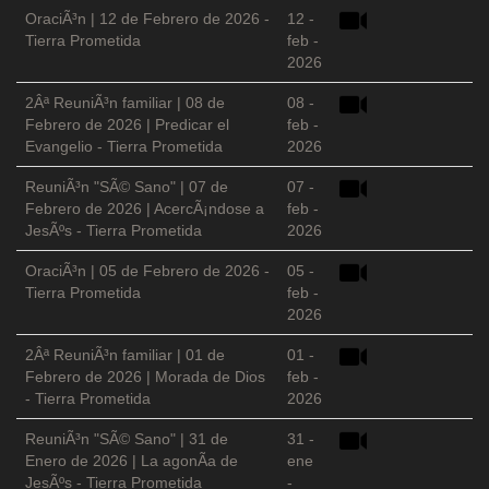
OraciÃ³n | 12 de Febrero de 2026 -
12 -
Tierra Prometida
feb -
2026
2Âª ReuniÃ³n familiar | 08 de
08 -
Febrero de 2026 | Predicar el
feb -
Evangelio - Tierra Prometida
2026
ReuniÃ³n "SÃ© Sano" | 07 de
07 -
Febrero de 2026 | AcercÃ¡ndose a
feb -
JesÃºs - Tierra Prometida
2026
OraciÃ³n | 05 de Febrero de 2026 -
05 -
Tierra Prometida
feb -
2026
2Âª ReuniÃ³n familiar | 01 de
01 -
Febrero de 2026 | Morada de Dios
feb -
- Tierra Prometida
2026
ReuniÃ³n "SÃ© Sano" | 31 de
31 -
Enero de 2026 | La agonÃ­a de
ene
JesÃºs - Tierra Prometida
-