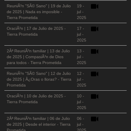
ReuniÃ³n "SÃ© Sano" | 19 de Julio
19 -
de 2025 | Nada es imposible -
jul -
Tierra Prometida
2025
OraciÃ³n | 17 de Julio de 2025 -
17 -
Tierra Prometida
jul -
2025
2Âª ReuniÃ³n familiar | 13 de Julio
13 -
de 2025 | CompasiÃ³n de Dios
jul -
para todos - Tierra Prometida
2025
ReuniÃ³n "SÃ© Sano" | 12 de Julio
12 -
de 2025 | Â¿Oras o lloras? - Tierra
jul -
Prometida
2025
OraciÃ³n | 10 de Julio de 2025 -
10 -
Tierra Prometida
jul -
2025
2Âª ReuniÃ³n familiar | 06 de Julio
06 -
de 2025 | Desde el interior - Tierra
jul -
Prometida
2025