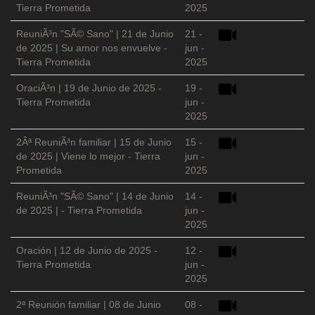
Tierra Prometida
2025
ReuniÃ³n "SÃ© Sano" | 21 de Junio
21 -
de 2025 | Su amor nos envuelve -
jun -
Tierra Prometida
2025
OraciÃ³n | 19 de Junio de 2025 -
19 -
Tierra Prometida
jun -
2025
2Âª ReuniÃ³n familiar | 15 de Junio
15 -
de 2025 | Viene lo mejor - Tierra
jun -
Prometida
2025
ReuniÃ³n "SÃ© Sano" | 14 de Junio
14 -
de 2025 | - Tierra Prometida
jun -
2025
Oración | 12 de Junio de 2025 -
12 -
Tierra Prometida
jun -
2025
2ª Reunión familiar | 08 de Junio
08 -