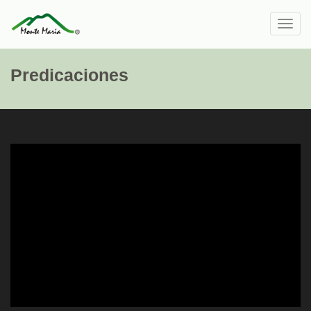
Toggl
navig
Predicaciones