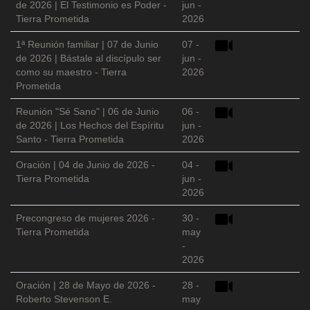
de 2026 | El Testimonio es Poder -
jun -
Tierra Prometida
2026
1ª Reunión familiar | 07 de Junio
07 -
de 2026 | Bástale al discípulo ser
jun -
como su maestro - Tierra
2026
Prometida
Reunión "Sé Sano" | 06 de Junio
06 -
de 2026 | Los Hechos del Espíritu
jun -
Santo - Tierra Prometida
2026
Oración | 04 de Junio de 2026 -
04 -
Tierra Prometida
jun -
2026
Precongreso de mujeres 2026 -
30 -
Tierra Prometida
may
-
2026
Oración | 28 de Mayo de 2026 -
28 -
Roberto Stevenson E.
may