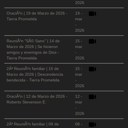
2026
OraciÃ³n | 19 de Marzo de 2026 -
19 -
Tierra Prometida
mar
-
2026
ReuniÃ³n "SÃ© Sano" | 14 de
15 -
Marzo de 2026 | Se hicieron
mar
amigos y enemigos de Dios -
-
Tierra Prometida
2026
2Âª ReuniÃ³n familiar | 15 de
15 -
Marzo de 2026 | Descendencia
mar
bendecida - Tierra Prometida
-
2026
OraciÃ³n | 12 de Marzo de 2026 -
12 -
Roberto Stevenson E.
mar
-
2026
2Âª ReuniÃ³n familiar | 08 de
08 -