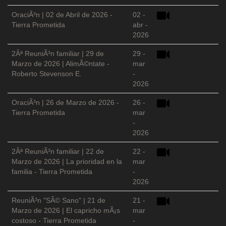
OraciÃ³n | 02 de Abril de 2026 -
02 -
Tierra Prometida
abr -
2026
2Âª ReuniÃ³n familiar | 29 de
29 -
Marzo de 2026 | AlimÃ©ntate -
mar
Roberto Stevenson E.
-
2026
OraciÃ³n | 26 de Marzo de 2026 -
26 -
Tierra Prometida
mar
-
2026
2Âª ReuniÃ³n familiar | 22 de
22 -
Marzo de 2026 | La prioridad en la
mar
familia - Tierra Prometida
-
2026
ReuniÃ³n "SÃ© Sano" | 21 de
21 -
Marzo de 2026 | El capricho mÃ¡s
mar
costoso - Tierra Prometida
-