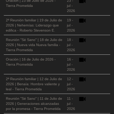
Oración | 23 de Julio de 2026 -
23 -
Tierra Prometida
jul -
2026
2ª Reunión familiar | 19 de Julio de
19 -
2026 | Nehemías: Liderazgo que
jul -
edifica - Roberto Stevenson E.
2026
Reunión "Sé Sano" | 18 de Julio de
18 -
2026 | Nueva vida Nueva familia -
jul -
Tierra Prometida
2026
Oración | 16 de Julio de 2026 -
16 -
Tierra Prometida
jul -
2026
2ª Reunión familiar | 12 de Julio de
12 -
2026 | Benaía: Hombre valiente y
jul -
leal - Tierra Prometida
2026
Reunión "Sé Sano" | 11 de Julio de
11 -
2026 | Generaciones alcanzadas
jul -
por la promesa - Tierra Prometida
2026