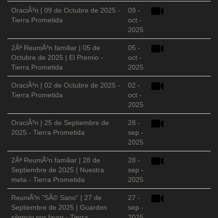
OraciÃ³n | 09 de Octubre de 2025 -
09 -
Tierra Prometida
oct -
2025
2Âª ReuniÃ³n familiar | 05 de
05 -
Octubre de 2025 | El Premio -
oct -
Tierra Prometida
2025
OraciÃ³n | 02 de Octubre de 2025 -
02 -
Tierra Prometida
oct -
2025
OraciÃ³n | 25 de Septiembre de
28 -
2025 - Tierra Prometida
sep -
2025
2Âª ReuniÃ³n familiar | 28 de
28 -
Septiembre de 2025 | Nuestra
sep -
meta - Tierra Prometida
2025
ReuniÃ³n "SÃ© Sano" | 27 de
27 -
Septiembre de 2025 | Guarden
sep -
silencio por favor - Tierra
2025