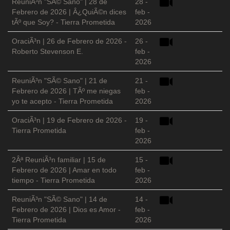
ReuniÃ³n "SÃ© Sano" | 28 de
28 -
Febrero de 2026 | Â¿QuiÃ©n dices
feb -
tÃº que Soy? - Tierra Prometida
2026
OraciÃ³n | 26 de Febrero de 2026 -
26 -
Roberto Stevenson E.
feb -
2026
ReuniÃ³n "SÃ© Sano" | 21 de
21 -
Febrero de 2026 | TÃº me niegas
feb -
yo te acepto - Tierra Prometida
2026
OraciÃ³n | 19 de Febrero de 2026 -
19 -
Tierra Prometida
feb -
2026
2Âª ReuniÃ³n familiar | 15 de
15 -
Febrero de 2026 | Amar en todo
feb -
tiempo - Tierra Prometida
2026
ReuniÃ³n "SÃ© Sano" | 14 de
14 -
Febrero de 2026 | Dios es Amor -
feb -
Tierra Prometida
2026