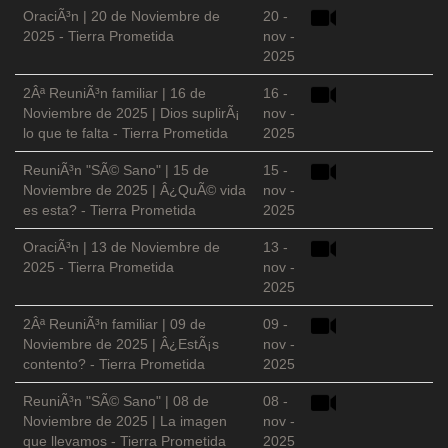
OraciÃ³n | 20 de Noviembre de
20 -
2025 - Tierra Prometida
nov -
2025
2Âª ReuniÃ³n familiar | 16 de
16 -
Noviembre de 2025 | Dios suplirÃ¡
nov -
lo que te falta - Tierra Prometida
2025
ReuniÃ³n "SÃ© Sano" | 15 de
15 -
Noviembre de 2025 | Â¿QuÃ© vida
nov -
es esta? - Tierra Prometida
2025
OraciÃ³n | 13 de Noviembre de
13 -
2025 - Tierra Prometida
nov -
2025
2Âª ReuniÃ³n familiar | 09 de
09 -
Noviembre de 2025 | Â¿EstÃ¡s
nov -
contento? - Tierra Prometida
2025
ReuniÃ³n "SÃ© Sano" | 08 de
08 -
Noviembre de 2025 | La imagen
nov -
que llevamos - Tierra Prometida
2025