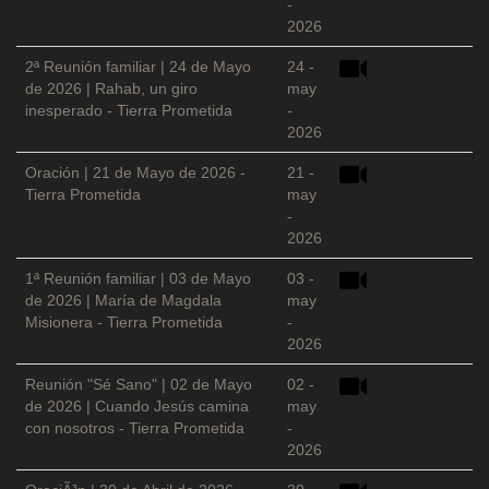
-
2026
2ª Reunión familiar | 24 de Mayo
24 -
de 2026 | Rahab, un giro
may
inesperado - Tierra Prometida
-
2026
Oración | 21 de Mayo de 2026 -
21 -
Tierra Prometida
may
-
2026
1ª Reunión familiar | 03 de Mayo
03 -
de 2026 | María de Magdala
may
Misionera - Tierra Prometida
-
2026
Reunión "Sé Sano" | 02 de Mayo
02 -
de 2026 | Cuando Jesús camina
may
con nosotros - Tierra Prometida
-
2026