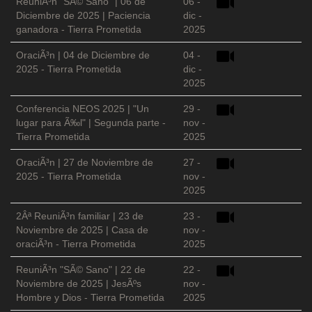
ReuniÃ³n "SÃ© Sano" | 06 de
06 -
Diciembre de 2025 | Paciencia
dic -
ganadora - Tierra Prometida
2025
OraciÃ³n | 04 de Diciembre de
04 -
2025 - Tierra Prometida
dic -
2025
Conferencia NEOS 2025 | "Un
29 -
lugar para Ã‰l" | Segunda parte -
nov -
Tierra Prometida
2025
OraciÃ³n | 27 de Noviembre de
27 -
2025 - Tierra Prometida
nov -
2025
2Âª ReuniÃ³n familiar | 23 de
23 -
Noviembre de 2025 | Casa de
nov -
oraciÃ³n - Tierra Prometida
2025
ReuniÃ³n "SÃ© Sano" | 22 de
22 -
Noviembre de 2025 | JesÃºs
nov -
Hombre y Dios - Tierra Prometida
2025