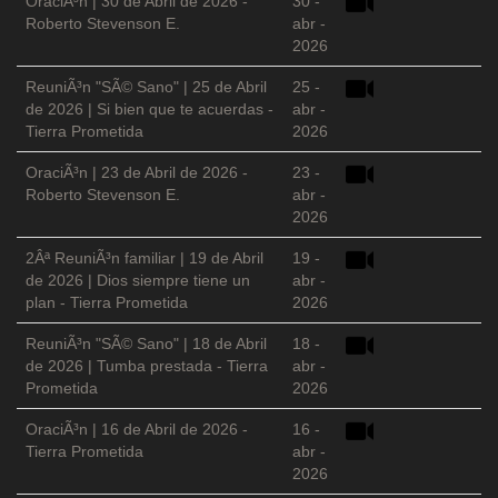
OraciÃ³n | 30 de Abril de 2026 -
30 -
Roberto Stevenson E.
abr -
2026
ReuniÃ³n "SÃ© Sano" | 25 de Abril
25 -
de 2026 | Si bien que te acuerdas -
abr -
Tierra Prometida
2026
OraciÃ³n | 23 de Abril de 2026 -
23 -
Roberto Stevenson E.
abr -
2026
2Âª ReuniÃ³n familiar | 19 de Abril
19 -
de 2026 | Dios siempre tiene un
abr -
plan - Tierra Prometida
2026
ReuniÃ³n "SÃ© Sano" | 18 de Abril
18 -
de 2026 | Tumba prestada - Tierra
abr -
Prometida
2026
OraciÃ³n | 16 de Abril de 2026 -
16 -
Tierra Prometida
abr -
2026