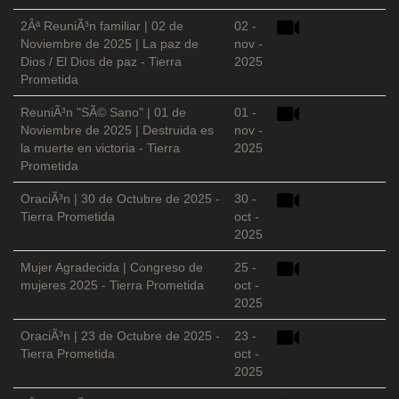
2Âª ReuniÃ³n familiar | 02 de
02 -
Noviembre de 2025 | La paz de
nov -
Dios / El Dios de paz - Tierra
2025
Prometida
ReuniÃ³n "SÃ© Sano" | 01 de
01 -
Noviembre de 2025 | Destruida es
nov -
la muerte en victoria - Tierra
2025
Prometida
OraciÃ³n | 30 de Octubre de 2025 -
30 -
Tierra Prometida
oct -
2025
Mujer Agradecida | Congreso de
25 -
mujeres 2025 - Tierra Prometida
oct -
2025
OraciÃ³n | 23 de Octubre de 2025 -
23 -
Tierra Prometida
oct -
2025