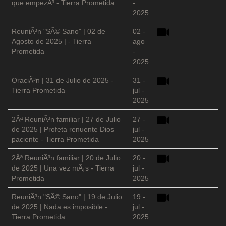
que empezÃ³ - Tierra Prometida
-
2025
ReuniÃ³n "SÃ© Sano" | 02 de
02 -
Agosto de 2025 | - Tierra
ago
Prometida
-
2025
OraciÃ³n | 31 de Julio de 2025 -
31 -
Tierra Prometida
jul -
2025
2Âª ReuniÃ³n familiar | 27 de Julio
27 -
de 2025 | Profeta renuente Dios
jul -
paciente - Tierra Prometida
2025
2Âª ReuniÃ³n familiar | 20 de Julio
20 -
de 2025 | Una vez mÃ¡s - Tierra
jul -
Prometida
2025
ReuniÃ³n "SÃ© Sano" | 19 de Julio
19 -
de 2025 | Nada es imposible -
jul -
Tierra Prometida
2025