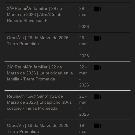
2Âª ReuniÃ³n familiar | 29 de
29 -
Marzo de 2026 | AlimÃ©ntate -
mar
Roberto Stevenson E.
-
2026
OraciÃ³n | 26 de Marzo de 2026 -
26 -
Tierra Prometida
mar
-
2026
2Âª ReuniÃ³n familiar | 22 de
22 -
Marzo de 2026 | La prioridad en la
mar
familia - Tierra Prometida
-
2026
ReuniÃ³n "SÃ© Sano" | 21 de
21 -
Marzo de 2026 | El capricho mÃ¡s
mar
costoso - Tierra Prometida
-
2026
OraciÃ³n | 19 de Marzo de 2026 -
19 -
Tierra Prometida
mar