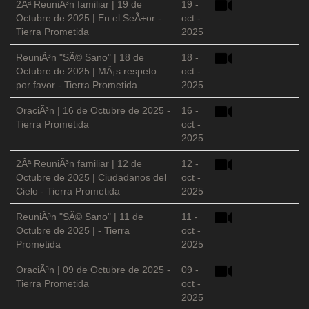
2Âª ReuniÃ³n familiar | 19 de
19 -
Octubre de 2025 | En el SeÃ±or -
oct -
Tierra Prometida
2025
ReuniÃ³n "SÃ© Sano" | 18 de
18 -
Octubre de 2025 | MÃ¡s respeto
oct -
por favor - Tierra Prometida
2025
OraciÃ³n | 16 de Octubre de 2025 -
16 -
Tierra Prometida
oct -
2025
2Âª ReuniÃ³n familiar | 12 de
12 -
Octubre de 2025 | Ciudadanos del
oct -
Cielo - Tierra Prometida
2025
ReuniÃ³n "SÃ© Sano" | 11 de
11 -
Octubre de 2025 | - Tierra
oct -
Prometida
2025
OraciÃ³n | 09 de Octubre de 2025 -
09 -
Tierra Prometida
oct -
2025