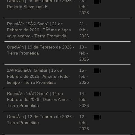
OraciÃ³n | 26 de Febrero de 2026 -
26 -
Roberto Stevenson E.
feb -
2026
ReuniÃ³n "SÃ© Sano" | 21 de
21 -
Febrero de 2026 | TÃº me niegas
feb -
yo te acepto - Tierra Prometida
2026
OraciÃ³n | 19 de Febrero de 2026 -
19 -
Tierra Prometida
feb -
2026
2Âª ReuniÃ³n familiar | 15 de
15 -
Febrero de 2026 | Amar en todo
feb -
tiempo - Tierra Prometida
2026
ReuniÃ³n "SÃ© Sano" | 14 de
14 -
Febrero de 2026 | Dios es Amor -
feb -
Tierra Prometida
2026
OraciÃ³n | 12 de Febrero de 2026 -
12 -
Tierra Prometida
feb -
2026