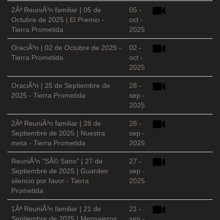
2Âª ReuniÃ³n familiar | 05 de
05 -
Octubre de 2025 | El Premio -
oct -
Tierra Prometida
2025
OraciÃ³n | 02 de Octubre de 2025 -
02 -
Tierra Prometida
oct -
2025
OraciÃ³n | 25 de Septiembre de
28 -
2025 - Tierra Prometida
sep -
2025
2Âª ReuniÃ³n familiar | 28 de
28 -
Septiembre de 2025 | Nuestra
sep -
meta - Tierra Prometida
2025
ReuniÃ³n "SÃ© Sano" | 27 de
27 -
Septiembre de 2025 | Guarden
sep -
silencio por favor - Tierra
2025
Prometida
1Âª ReuniÃ³n familiar | 21 de
21 -
Septiembre de 2025 | Mensajeros
sep -