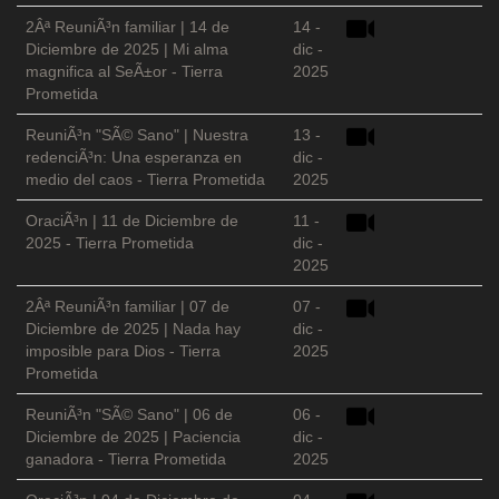
2Âª ReuniÃ³n familiar | 14 de
14 -
Diciembre de 2025 | Mi alma
dic -
magnifica al SeÃ±or - Tierra
2025
Prometida
ReuniÃ³n "SÃ© Sano" | Nuestra
13 -
redenciÃ³n: Una esperanza en
dic -
medio del caos - Tierra Prometida
2025
OraciÃ³n | 11 de Diciembre de
11 -
2025 - Tierra Prometida
dic -
2025
2Âª ReuniÃ³n familiar | 07 de
07 -
Diciembre de 2025 | Nada hay
dic -
imposible para Dios - Tierra
2025
Prometida
ReuniÃ³n "SÃ© Sano" | 06 de
06 -
Diciembre de 2025 | Paciencia
dic -
ganadora - Tierra Prometida
2025