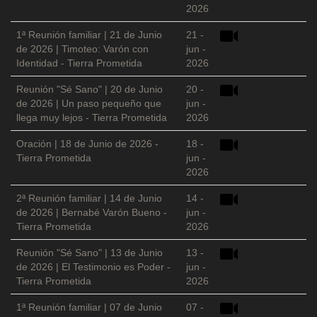
2026
1ª Reunión familiar | 21 de Junio
21 -
de 2026 | Timoteo: Varón con
jun -
Identidad - Tierra Prometida
2026
Reunión "Sé Sano" | 20 de Junio
20 -
de 2026 | Un paso pequeño que
jun -
llega muy lejos - Tierra Prometida
2026
Oración | 18 de Junio de 2026 -
18 -
Tierra Prometida
jun -
2026
2ª Reunión familiar | 14 de Junio
14 -
de 2026 | Bernabé Varón Bueno -
jun -
Tierra Prometida
2026
Reunión "Sé Sano" | 13 de Junio
13 -
de 2026 | El Testimonio es Poder -
jun -
Tierra Prometida
2026
1ª Reunión familiar | 07 de Junio
07 -