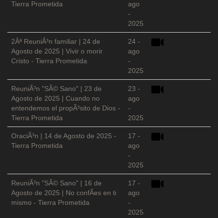
Tierra Prometida
ago
-
2025
2Âª ReuniÃ³n familiar | 24 de
24 -
Agosto de 2025 | Vivir o morir
ago
Cristo - Tierra Prometida
-
2025
ReuniÃ³n "SÃ© Sano" | 23 de
23 -
Agosto de 2025 | Cuando no
ago
entendemos el propÃ³sito de Dios -
-
Tierra Prometida
2025
OraciÃ³n | 14 de Agosto de 2025 -
17 -
Tierra Prometida
ago
-
2025
ReuniÃ³n "SÃ© Sano" | 16 de
17 -
Agosto de 2025 | No confÃ­es en ti
ago
mismo - Tierra Prometida
-
2025