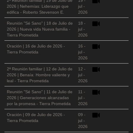
2ª Reunión familiar | 19 de Julio de
19 -
2026 | Nehemías: Liderazgo que
jul -
edifica - Roberto Stevenson E.
2026
Reunión "Sé Sano" | 18 de Julio de
18 -
2026 | Nueva vida Nueva familia -
jul -
Tierra Prometida
2026
Oración | 16 de Julio de 2026 -
16 -
Tierra Prometida
jul -
2026
2ª Reunión familiar | 12 de Julio de
12 -
2026 | Benaía: Hombre valiente y
jul -
leal - Tierra Prometida
2026
Reunión "Sé Sano" | 11 de Julio de
11 -
2026 | Generaciones alcanzadas
jul -
por la promesa - Tierra Prometida
2026
Oración | 09 de Julio de 2026 -
09 -
Tierra Prometida
jul -
2026