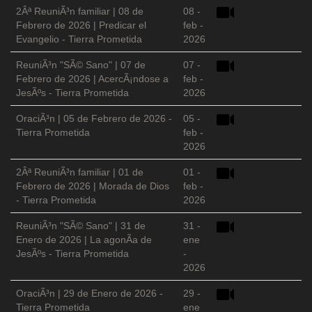
2Âª ReuniÃ³n familiar | 08 de
08 -
Febrero de 2026 | Predicar el
feb -
Evangelio - Tierra Prometida
2026
ReuniÃ³n "SÃ© Sano" | 07 de
07 -
Febrero de 2026 | AcercÃ¡ndose a
feb -
JesÃºs - Tierra Prometida
2026
OraciÃ³n | 05 de Febrero de 2026 -
05 -
Tierra Prometida
feb -
2026
2Âª ReuniÃ³n familiar | 01 de
01 -
Febrero de 2026 | Morada de Dios
feb -
- Tierra Prometida
2026
ReuniÃ³n "SÃ© Sano" | 31 de
31 -
Enero de 2026 | La agonÃ­a de
ene
JesÃºs - Tierra Prometida
-
2026
OraciÃ³n | 29 de Enero de 2026 -
29 -
Tierra Prometida
ene