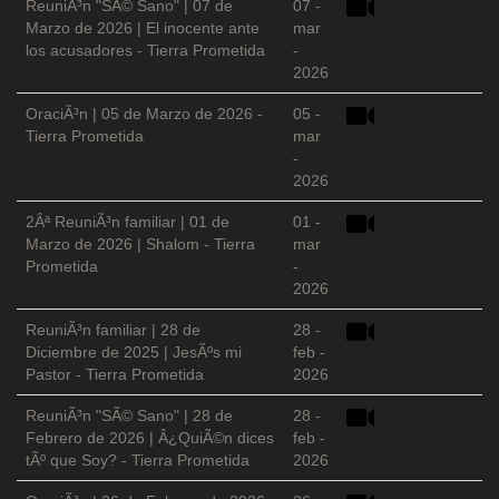
ReuniÃ³n "SÃ© Sano" | 07 de
07 -
Marzo de 2026 | El inocente ante
mar
los acusadores - Tierra Prometida
-
2026
OraciÃ³n | 05 de Marzo de 2026 -
05 -
Tierra Prometida
mar
-
2026
2Âª ReuniÃ³n familiar | 01 de
01 -
Marzo de 2026 | Shalom - Tierra
mar
Prometida
-
2026
ReuniÃ³n familiar | 28 de
28 -
Diciembre de 2025 | JesÃºs mi
feb -
Pastor - Tierra Prometida
2026
ReuniÃ³n "SÃ© Sano" | 28 de
28 -
Febrero de 2026 | Â¿QuiÃ©n dices
feb -
tÃº que Soy? - Tierra Prometida
2026