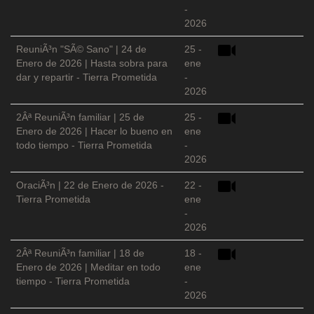
-
2026
ReuniÃ³n "SÃ© Sano" | 24 de
25 -
Enero de 2026 | Hasta sobra para
ene
dar y repartir - Tierra Prometida
-
2026
2Âª ReuniÃ³n familiar | 25 de
25 -
Enero de 2026 | Hacer lo bueno en
ene
todo tiempo - Tierra Prometida
-
2026
OraciÃ³n | 22 de Enero de 2026 -
22 -
Tierra Prometida
ene
-
2026
2Âª ReuniÃ³n familiar | 18 de
18 -
Enero de 2026 | Meditar en todo
ene
tiempo - Tierra Prometida
-
2026