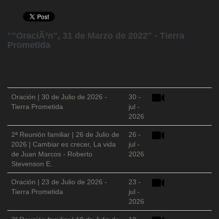
""OraciÃ³n", 31 de Marzo de 2022" - Tierra
Prometida
Oración | 30 de Julio de 2026 -
30 -
Tierra Prometida
jul -
2026
2ª Reunión familiar | 26 de Julio de
26 -
2026 | Cambiar es crecer, La vida
jul -
de Juan Marcos - Roberto
2026
Stevenson E.
Oración | 23 de Julio de 2026 -
23 -
Tierra Prometida
jul -
2026