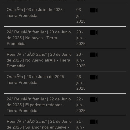
OraciÃ³n | 03 de Julio de 2025 -
03 -
Tierra Prometida
jul -
2025
2Âª ReuniÃ³n familiar | 29 de Junio
29 -
de 2025 | No huyas - Tierra
jun -
Prometida
2025
ReuniÃ³n "SÃ© Sano" | 28 de Junio
28 -
de 2025 | No vuelvo atrÃ¡s - Tierra
jun -
Prometida
2025
OraciÃ³n | 26 de Junio de 2025 -
26 -
Tierra Prometida
jun -
2025
2Âª ReuniÃ³n familiar | 22 de Junio
22 -
de 2025 | El pariente redentor -
jun -
Tierra Prometida
2025
ReuniÃ³n "SÃ© Sano" | 21 de Junio
21 -
de 2025 | Su amor nos envuelve -
jun -