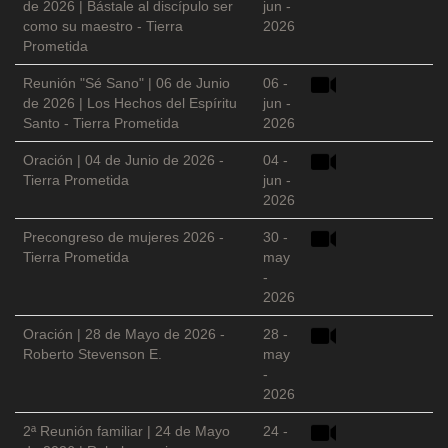
de 2026 | Bástale al discípulo ser
jun -
como su maestro - Tierra
2026
Prometida
Reunión "Sé Sano" | 06 de Junio
06 -
de 2026 | Los Hechos del Espíritu
jun -
Santo - Tierra Prometida
2026
Oración | 04 de Junio de 2026 -
04 -
Tierra Prometida
jun -
2026
Precongreso de mujeres 2026 -
30 -
Tierra Prometida
may
-
2026
Oración | 28 de Mayo de 2026 -
28 -
Roberto Stevenson E.
may
-
2026
2ª Reunión familiar | 24 de Mayo
24 -