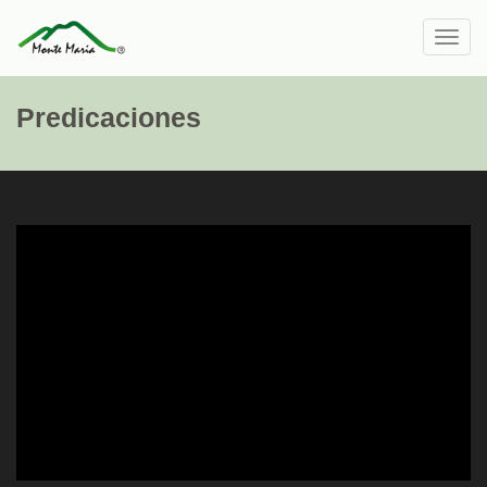
Toggl
navig
Predicaciones