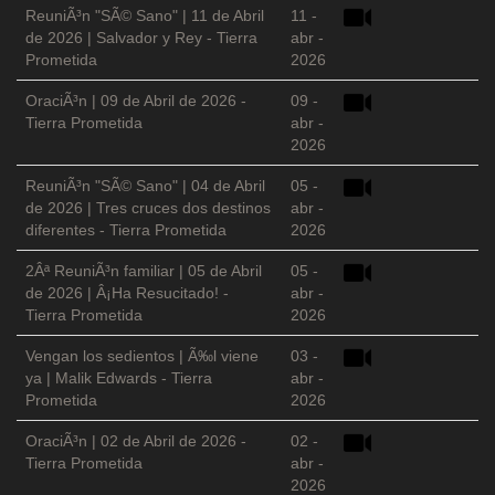
ReuniÃ³n "SÃ© Sano" | 11 de Abril
11 -
de 2026 | Salvador y Rey - Tierra
abr -
Prometida
2026
OraciÃ³n | 09 de Abril de 2026 -
09 -
Tierra Prometida
abr -
2026
ReuniÃ³n "SÃ© Sano" | 04 de Abril
05 -
de 2026 | Tres cruces dos destinos
abr -
diferentes - Tierra Prometida
2026
2Âª ReuniÃ³n familiar | 05 de Abril
05 -
de 2026 | Â¡Ha Resucitado! -
abr -
Tierra Prometida
2026
Vengan los sedientos | Ã‰l viene
03 -
ya | Malik Edwards - Tierra
abr -
Prometida
2026
OraciÃ³n | 02 de Abril de 2026 -
02 -
Tierra Prometida
abr -
2026