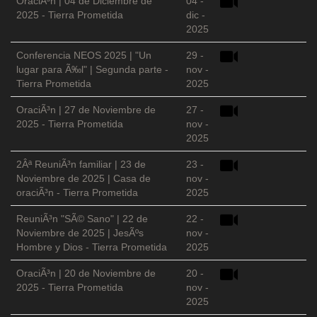
OraciÃ³n | 04 de Diciembre de
04 -
2025 - Tierra Prometida
dic -
2025
Conferencia NEOS 2025 | "Un
29 -
lugar para Ã‰l" | Segunda parte -
nov -
Tierra Prometida
2025
OraciÃ³n | 27 de Noviembre de
27 -
2025 - Tierra Prometida
nov -
2025
2Âª ReuniÃ³n familiar | 23 de
23 -
Noviembre de 2025 | Casa de
nov -
oraciÃ³n - Tierra Prometida
2025
ReuniÃ³n "SÃ© Sano" | 22 de
22 -
Noviembre de 2025 | JesÃºs
nov -
Hombre y Dios - Tierra Prometida
2025
OraciÃ³n | 20 de Noviembre de
20 -
2025 - Tierra Prometida
nov -
2025