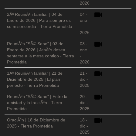
2026
2Âª ReuniÃ³n familiar | 04 de
04 -
Enero de 2026 | Para siempre es
ene
su misericordia - Tierra Prometida
-
2026
ReuniÃ³n "SÃ© Sano" | 03 de
03 -
Enero de 2026 | JesÃºs desea
ene
sentarse a la mesa contigo - Tierra
-
Prometida
2026
1Âª ReuniÃ³n familiar | 21 de
21 -
Diciembre de 2025 | El plan
dic -
perfecto - Tierra Prometida
2025
ReuniÃ³n "SÃ© Sano" | Entre la
20 -
amistad y la traiciÃ³n - Tierra
dic -
Prometida
2025
OraciÃ³n | 18 de Diciembre de
18 -
2025 - Tierra Prometida
dic -
2025