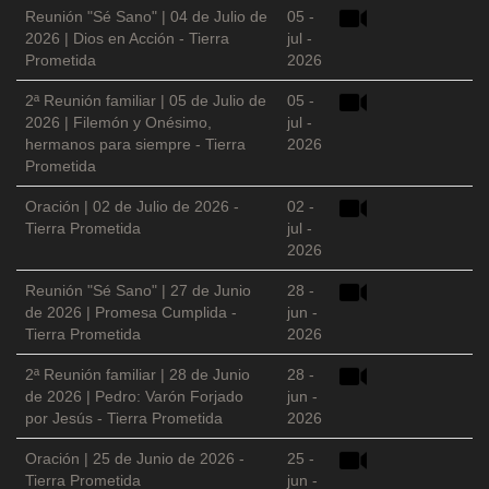
Reunión "Sé Sano" | 04 de Julio de
05 -
2026 | Dios en Acción - Tierra
jul -
Prometida
2026
2ª Reunión familiar | 05 de Julio de
05 -
2026 | Filemón y Onésimo,
jul -
hermanos para siempre - Tierra
2026
Prometida
Oración | 02 de Julio de 2026 -
02 -
Tierra Prometida
jul -
2026
Reunión "Sé Sano" | 27 de Junio
28 -
de 2026 | Promesa Cumplida -
jun -
Tierra Prometida
2026
2ª Reunión familiar | 28 de Junio
28 -
de 2026 | Pedro: Varón Forjado
jun -
por Jesús - Tierra Prometida
2026
Oración | 25 de Junio de 2026 -
25 -
Tierra Prometida
jun -