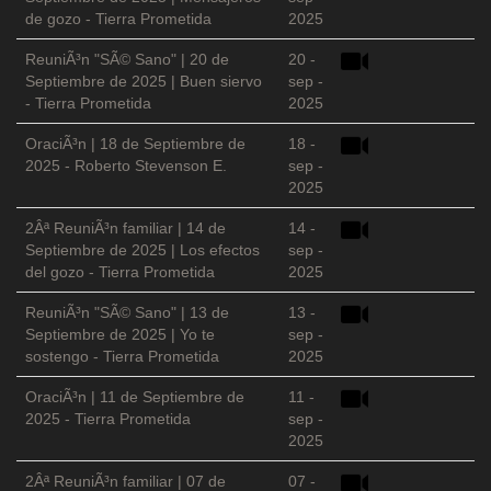
de gozo - Tierra Prometida
2025
ReuniÃ³n "SÃ© Sano" | 20 de
20 -
Septiembre de 2025 | Buen siervo
sep -
- Tierra Prometida
2025
OraciÃ³n | 18 de Septiembre de
18 -
2025 - Roberto Stevenson E.
sep -
2025
2Âª ReuniÃ³n familiar | 14 de
14 -
Septiembre de 2025 | Los efectos
sep -
del gozo - Tierra Prometida
2025
ReuniÃ³n "SÃ© Sano" | 13 de
13 -
Septiembre de 2025 | Yo te
sep -
sostengo - Tierra Prometida
2025
OraciÃ³n | 11 de Septiembre de
11 -
2025 - Tierra Prometida
sep -
2025
2Âª ReuniÃ³n familiar | 07 de
07 -