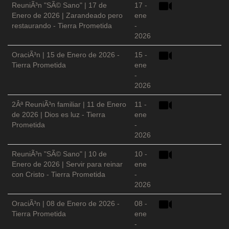
ReuniÃ³n "SÃ© Sano" | 17 de
17 -
Enero de 2026 | Zarandeado pero
ene
restaurando - Tierra Prometida
-
2026
OraciÃ³n | 15 de Enero de 2026 -
15 -
Tierra Prometida
ene
-
2026
2Âª ReuniÃ³n familiar | 11 de Enero
11 -
de 2026 | Dios es luz - Tierra
ene
Prometida
-
2026
ReuniÃ³n "SÃ© Sano" | 10 de
10 -
Enero de 2026 | Servir para reinar
ene
con Cristo - Tierra Prometida
-
2026
OraciÃ³n | 08 de Enero de 2026 -
08 -
Tierra Prometida
ene
-