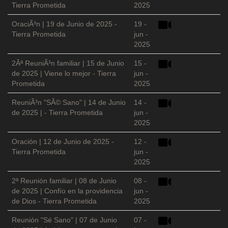
Tierra Prometida
2025
OraciÃ³n | 19 de Junio de 2025 -
19 -
Tierra Prometida
jun -
2025
2Âª ReuniÃ³n familiar | 15 de Junio
15 -
de 2025 | Viene lo mejor - Tierra
jun -
Prometida
2025
ReuniÃ³n "SÃ© Sano" | 14 de Junio
14 -
de 2025 | - Tierra Prometida
jun -
2025
Oración | 12 de Junio de 2025 -
12 -
Tierra Prometida
jun -
2025
2ª Reunión familiar | 08 de Junio
08 -
de 2025 | Confío en la providencia
jun -
de Dios - Tierra Prometida
2025
Reunión "Sé Sano" | 07 de Junio
07 -