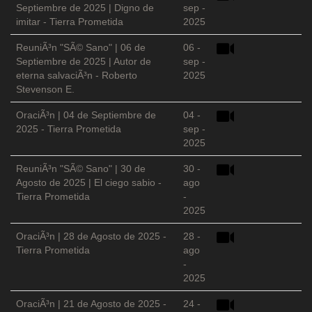
Septiembre de 2025 | Digno de
sep -
imitar - Tierra Prometida
2025
ReuniÃ³n "SÃ© Sano" | 06 de
06 -
Septiembre de 2025 | Autor de
sep -
eterna salvaciÃ³n - Roberto
2025
Stevenson E.
OraciÃ³n | 04 de Septiembre de
04 -
2025 - Tierra Prometida
sep -
2025
ReuniÃ³n "SÃ© Sano" | 30 de
30 -
Agosto de 2025 | El ciego sabio -
ago
Tierra Prometida
-
2025
OraciÃ³n | 28 de Agosto de 2025 -
28 -
Tierra Prometida
ago
-
2025
OraciÃ³n | 21 de Agosto de 2025 -
24 -