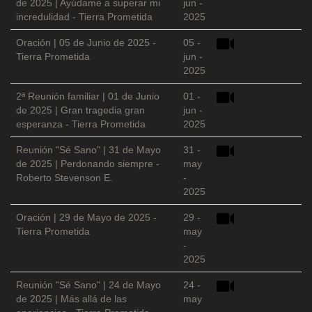
de 2025 | Ayúdame a superar mi
jun -
incredulidad - Tierra Prometida
2025
Oración | 05 de Junio de 2025 -
05 -
Tierra Prometida
jun -
2025
2ª Reunión familiar | 01 de Junio
01 -
de 2025 | Gran tragedia gran
jun -
esperanza - Tierra Prometida
2025
Reunión "Sé Sano" | 31 de Mayo
31 -
de 2025 | Perdonando siempre -
may
Roberto Stevenson E.
-
2025
Oración | 29 de Mayo de 2025 -
29 -
Tierra Prometida
may
-
2025
Reunión "Sé Sano" | 24 de Mayo
24 -
de 2025 | Más allá de las
may