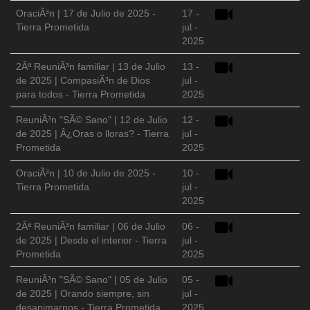
OraciÃ³n | 17 de Julio de 2025 -
17 -
Tierra Prometida
jul -
2025
2Âª ReuniÃ³n familiar | 13 de Julio
13 -
de 2025 | CompasiÃ³n de Dios
jul -
para todos - Tierra Prometida
2025
ReuniÃ³n "SÃ© Sano" | 12 de Julio
12 -
de 2025 | Â¿Oras o lloras? - Tierra
jul -
Prometida
2025
OraciÃ³n | 10 de Julio de 2025 -
10 -
Tierra Prometida
jul -
2025
2Âª ReuniÃ³n familiar | 06 de Julio
06 -
de 2025 | Desde el interior - Tierra
jul -
Prometida
2025
ReuniÃ³n "SÃ© Sano" | 05 de Julio
05 -
de 2025 | Orando siempre, sin
jul -
desanimarnos - Tierra Prometida
2025