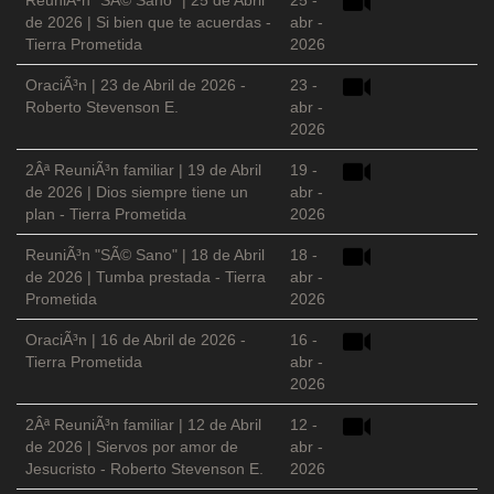
ReuniÃ³n "SÃ© Sano" | 25 de Abril
25 -
de 2026 | Si bien que te acuerdas -
abr -
Tierra Prometida
2026
OraciÃ³n | 23 de Abril de 2026 -
23 -
Roberto Stevenson E.
abr -
2026
2Âª ReuniÃ³n familiar | 19 de Abril
19 -
de 2026 | Dios siempre tiene un
abr -
plan - Tierra Prometida
2026
ReuniÃ³n "SÃ© Sano" | 18 de Abril
18 -
de 2026 | Tumba prestada - Tierra
abr -
Prometida
2026
OraciÃ³n | 16 de Abril de 2026 -
16 -
Tierra Prometida
abr -
2026
2Âª ReuniÃ³n familiar | 12 de Abril
12 -
de 2026 | Siervos por amor de
abr -
Jesucristo - Roberto Stevenson E.
2026