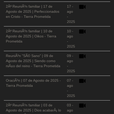
2Âª ReuniÃ³n familiar | 17 de
17 -
Agosto de 2025 | Perfeccionados
ago
en Cristo - Tierra Prometida
-
2025
2Âª ReuniÃ³n familiar | 10 de
10 -
Agosto de 2025 | Oikos - Tierra
ago
Prometida
-
2025
ReuniÃ³n "SÃ© Sano" | 09 de
09 -
Agosto de 2025 | Siendo como
ago
niÃ±o del reino - Tierra Prometida
-
2025
OraciÃ³n | 07 de Agosto de 2025 -
07 -
Tierra Prometida
ago
-
2025
2Âª ReuniÃ³n familiar | 03 de
03 -
Agosto de 2025 | Dios acabarÃ¡ lo
ago