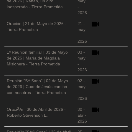
de 2026 | Rahab, un giro
may
inesperado - Tierra Prometida
-
2026
Oración | 21 de Mayo de 2026 -
21 -
Tierra Prometida
may
-
2026
1ª Reunión familiar | 03 de Mayo
03 -
de 2026 | María de Magdala
may
Misionera - Tierra Prometida
-
2026
Reunión "Sé Sano" | 02 de Mayo
02 -
de 2026 | Cuando Jesús camina
may
con nosotros - Tierra Prometida
-
2026
OraciÃ³n | 30 de Abril de 2026 -
30 -
Roberto Stevenson E.
abr -
2026