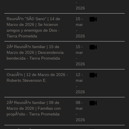
-
2026
ReuniÃ³n "SÃ© Sano" | 14 de
15 -
Marzo de 2026 | Se hicieron
mar
amigos y enemigos de Dios -
-
Tierra Prometida
2026
2Âª ReuniÃ³n familiar | 15 de
15 -
Marzo de 2026 | Descendencia
mar
bendecida - Tierra Prometida
-
2026
OraciÃ³n | 12 de Marzo de 2026 -
12 -
Roberto Stevenson E.
mar
-
2026
2Âª ReuniÃ³n familiar | 08 de
08 -
Marzo de 2026 | Familias con
mar
propÃ³sito - Tierra Prometida
-
2026