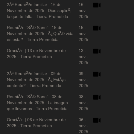
2Âª ReuniÃ³n familiar | 16 de
16 -
Noviembre de 2025 | Dios suplirÃ¡
nov -
lo que te falta - Tierra Prometida
2025
ReuniÃ³n "SÃ© Sano" | 15 de
15 -
Noviembre de 2025 | Â¿QuÃ© vida
nov -
es esta? - Tierra Prometida
2025
OraciÃ³n | 13 de Noviembre de
13 -
2025 - Tierra Prometida
nov -
2025
2Âª ReuniÃ³n familiar | 09 de
09 -
Noviembre de 2025 | Â¿EstÃ¡s
nov -
contento? - Tierra Prometida
2025
ReuniÃ³n "SÃ© Sano" | 08 de
08 -
Noviembre de 2025 | La imagen
nov -
que llevamos - Tierra Prometida
2025
OraciÃ³n | 06 de Noviembre de
06 -
2025 - Tierra Prometida
nov -
2025