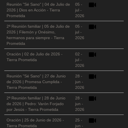
Reunión "Sé Sano" | 04 de Julio de
05 -
2026 | Dios en Acción - Tierra
jul -
Prometida
2026
2ª Reunión familiar | 05 de Julio de
05 -
2026 | Filemón y Onésimo,
jul -
hermanos para siempre - Tierra
2026
Prometida
Oración | 02 de Julio de 2026 -
02 -
Tierra Prometida
jul -
2026
Reunión "Sé Sano" | 27 de Junio
28 -
de 2026 | Promesa Cumplida -
jun -
Tierra Prometida
2026
2ª Reunión familiar | 28 de Junio
28 -
de 2026 | Pedro: Varón Forjado
jun -
por Jesús - Tierra Prometida
2026
Oración | 25 de Junio de 2026 -
25 -
Tierra Prometida
jun -