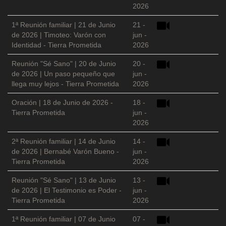
2026
1ª Reunión familiar | 21 de Junio
21 -
de 2026 | Timoteo: Varón con
jun -
Identidad - Tierra Prometida
2026
Reunión "Sé Sano" | 20 de Junio
20 -
de 2026 | Un paso pequeño que
jun -
llega muy lejos - Tierra Prometida
2026
Oración | 18 de Junio de 2026 -
18 -
Tierra Prometida
jun -
2026
2ª Reunión familiar | 14 de Junio
14 -
de 2026 | Bernabé Varón Bueno -
jun -
Tierra Prometida
2026
Reunión "Sé Sano" | 13 de Junio
13 -
de 2026 | El Testimonio es Poder -
jun -
Tierra Prometida
2026
1ª Reunión familiar | 07 de Junio
07 -