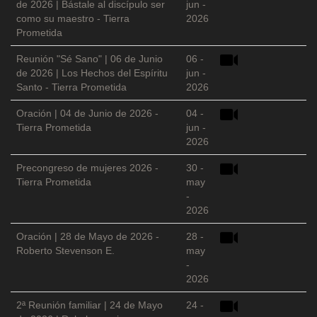
de 2026 | Bástale al discípulo ser
jun -
como su maestro - Tierra
2026
Prometida
Reunión "Sé Sano" | 06 de Junio
06 -
de 2026 | Los Hechos del Espíritu
jun -
Santo - Tierra Prometida
2026
Oración | 04 de Junio de 2026 -
04 -
Tierra Prometida
jun -
2026
Precongreso de mujeres 2026 -
30 -
Tierra Prometida
may
-
2026
Oración | 28 de Mayo de 2026 -
28 -
Roberto Stevenson E.
may
-
2026
2ª Reunión familiar | 24 de Mayo
24 -