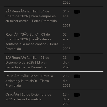
2026
2Âª ReuniÃ³n familiar | 04 de
04 -
Enero de 2026 | Para siempre es
ene
su misericordia - Tierra Prometida
-
2026
ReuniÃ³n "SÃ© Sano" | 03 de
03 -
Enero de 2026 | JesÃºs desea
ene
sentarse a la mesa contigo - Tierra
-
Prometida
2026
1Âª ReuniÃ³n familiar | 21 de
21 -
Diciembre de 2025 | El plan
dic -
perfecto - Tierra Prometida
2025
ReuniÃ³n "SÃ© Sano" | Entre la
20 -
amistad y la traiciÃ³n - Tierra
dic -
Prometida
2025
OraciÃ³n | 18 de Diciembre de
18 -
2025 - Tierra Prometida
dic -
2025