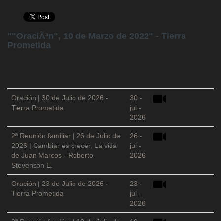
""OraciÃ³n", 10 de Marzo de 2022" - Tierra
Prometida
Oración | 30 de Julio de 2026 -
30 -
Tierra Prometida
jul -
2026
2ª Reunión familiar | 26 de Julio de
26 -
2026 | Cambiar es crecer, La vida
jul -
de Juan Marcos - Roberto
2026
Stevenson E.
Oración | 23 de Julio de 2026 -
23 -
Tierra Prometida
jul -
2026