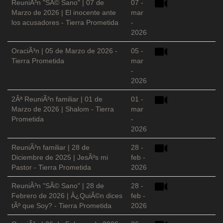
ReuniÃ³n "SÃ© Sano" | 07 de
07 -
Marzo de 2026 | El inocente ante
mar
los acusadores - Tierra Prometida
-
2026
OraciÃ³n | 05 de Marzo de 2026 -
05 -
Tierra Prometida
mar
-
2026
2Âª ReuniÃ³n familiar | 01 de
01 -
Marzo de 2026 | Shalom - Tierra
mar
Prometida
-
2026
ReuniÃ³n familiar | 28 de
28 -
Diciembre de 2025 | JesÃºs mi
feb -
Pastor - Tierra Prometida
2026
ReuniÃ³n "SÃ© Sano" | 28 de
28 -
Febrero de 2026 | Â¿QuiÃ©n dices
feb -
tÃº que Soy? - Tierra Prometida
2026