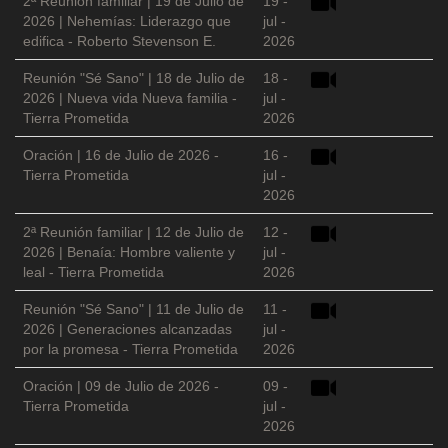
2ª Reunión familiar | 19 de Julio de
19 -
2026 | Nehemías: Liderazgo que
jul -
edifica - Roberto Stevenson E.
2026
Reunión "Sé Sano" | 18 de Julio de
18 -
2026 | Nueva vida Nueva familia -
jul -
Tierra Prometida
2026
Oración | 16 de Julio de 2026 -
16 -
Tierra Prometida
jul -
2026
2ª Reunión familiar | 12 de Julio de
12 -
2026 | Benaía: Hombre valiente y
jul -
leal - Tierra Prometida
2026
Reunión "Sé Sano" | 11 de Julio de
11 -
2026 | Generaciones alcanzadas
jul -
por la promesa - Tierra Prometida
2026
Oración | 09 de Julio de 2026 -
09 -
Tierra Prometida
jul -
2026