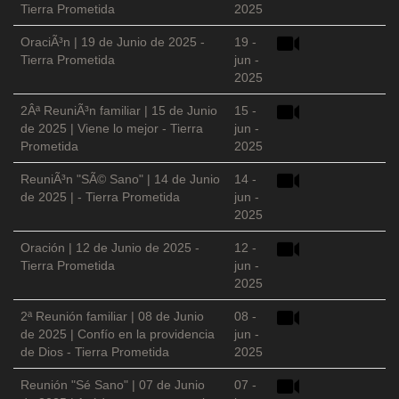
Tierra Prometida
2025
OraciÃ³n | 19 de Junio de 2025 -
19 -
Tierra Prometida
jun -
2025
2Âª ReuniÃ³n familiar | 15 de Junio
15 -
de 2025 | Viene lo mejor - Tierra
jun -
Prometida
2025
ReuniÃ³n "SÃ© Sano" | 14 de Junio
14 -
de 2025 | - Tierra Prometida
jun -
2025
Oración | 12 de Junio de 2025 -
12 -
Tierra Prometida
jun -
2025
2ª Reunión familiar | 08 de Junio
08 -
de 2025 | Confío en la providencia
jun -
de Dios - Tierra Prometida
2025
Reunión "Sé Sano" | 07 de Junio
07 -