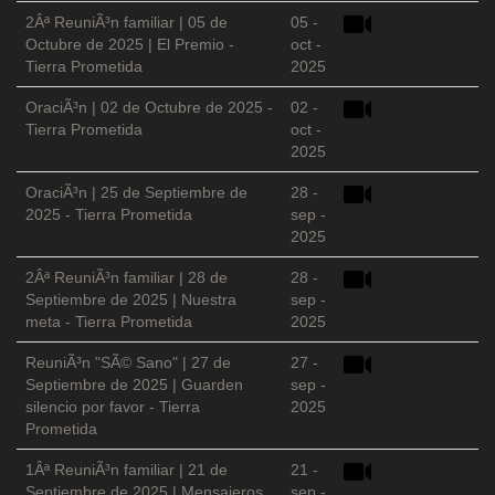
2Âª ReuniÃ³n familiar | 05 de
05 -
Octubre de 2025 | El Premio -
oct -
Tierra Prometida
2025
OraciÃ³n | 02 de Octubre de 2025 -
02 -
Tierra Prometida
oct -
2025
OraciÃ³n | 25 de Septiembre de
28 -
2025 - Tierra Prometida
sep -
2025
2Âª ReuniÃ³n familiar | 28 de
28 -
Septiembre de 2025 | Nuestra
sep -
meta - Tierra Prometida
2025
ReuniÃ³n "SÃ© Sano" | 27 de
27 -
Septiembre de 2025 | Guarden
sep -
silencio por favor - Tierra
2025
Prometida
1Âª ReuniÃ³n familiar | 21 de
21 -
Septiembre de 2025 | Mensajeros
sep -