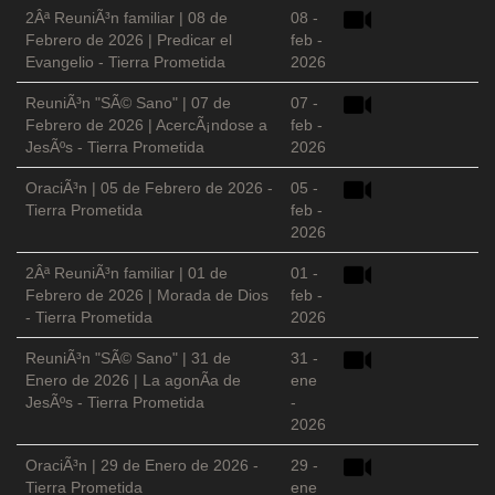
2Âª ReuniÃ³n familiar | 08 de
08 -
Febrero de 2026 | Predicar el
feb -
Evangelio - Tierra Prometida
2026
ReuniÃ³n "SÃ© Sano" | 07 de
07 -
Febrero de 2026 | AcercÃ¡ndose a
feb -
JesÃºs - Tierra Prometida
2026
OraciÃ³n | 05 de Febrero de 2026 -
05 -
Tierra Prometida
feb -
2026
2Âª ReuniÃ³n familiar | 01 de
01 -
Febrero de 2026 | Morada de Dios
feb -
- Tierra Prometida
2026
ReuniÃ³n "SÃ© Sano" | 31 de
31 -
Enero de 2026 | La agonÃ­a de
ene
JesÃºs - Tierra Prometida
-
2026
OraciÃ³n | 29 de Enero de 2026 -
29 -
Tierra Prometida
ene