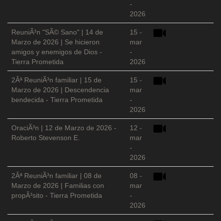
-
2026
ReuniÃ³n "SÃ© Sano" | 14 de
15 -
Marzo de 2026 | Se hicieron
mar
amigos y enemigos de Dios -
-
Tierra Prometida
2026
2Âª ReuniÃ³n familiar | 15 de
15 -
Marzo de 2026 | Descendencia
mar
bendecida - Tierra Prometida
-
2026
OraciÃ³n | 12 de Marzo de 2026 -
12 -
Roberto Stevenson E.
mar
-
2026
2Âª ReuniÃ³n familiar | 08 de
08 -
Marzo de 2026 | Familias con
mar
propÃ³sito - Tierra Prometida
-
2026