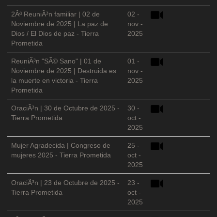
2Âª ReuniÃ³n familiar | 02 de
02 -
Noviembre de 2025 | La paz de
nov -
Dios / El Dios de paz - Tierra
2025
Prometida
ReuniÃ³n "SÃ© Sano" | 01 de
01 -
Noviembre de 2025 | Destruida es
nov -
la muerte en victoria - Tierra
2025
Prometida
OraciÃ³n | 30 de Octubre de 2025 -
30 -
Tierra Prometida
oct -
2025
Mujer Agradecida | Congreso de
25 -
mujeres 2025 - Tierra Prometida
oct -
2025
OraciÃ³n | 23 de Octubre de 2025 -
23 -
Tierra Prometida
oct -
2025