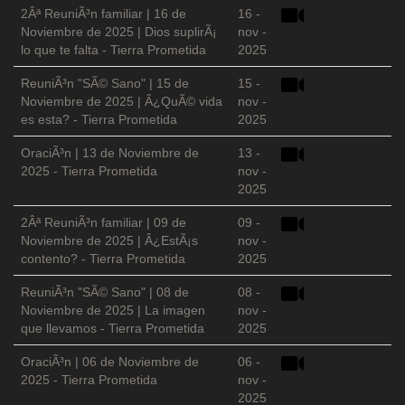
2Âª ReuniÃ³n familiar | 16 de
16 -
Noviembre de 2025 | Dios suplirÃ¡
nov -
lo que te falta - Tierra Prometida
2025
ReuniÃ³n "SÃ© Sano" | 15 de
15 -
Noviembre de 2025 | Â¿QuÃ© vida
nov -
es esta? - Tierra Prometida
2025
OraciÃ³n | 13 de Noviembre de
13 -
2025 - Tierra Prometida
nov -
2025
2Âª ReuniÃ³n familiar | 09 de
09 -
Noviembre de 2025 | Â¿EstÃ¡s
nov -
contento? - Tierra Prometida
2025
ReuniÃ³n "SÃ© Sano" | 08 de
08 -
Noviembre de 2025 | La imagen
nov -
que llevamos - Tierra Prometida
2025
OraciÃ³n | 06 de Noviembre de
06 -
2025 - Tierra Prometida
nov -
2025