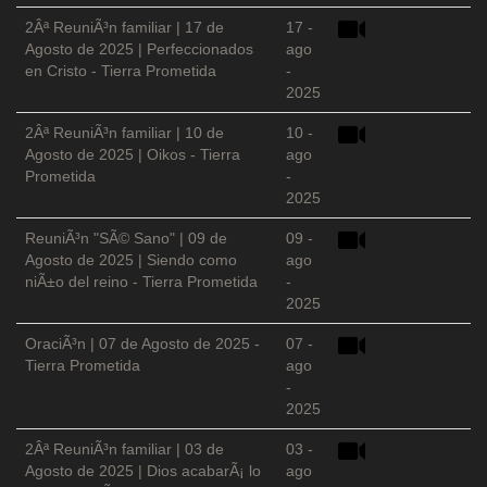
2Âª ReuniÃ³n familiar | 17 de
17 -
Agosto de 2025 | Perfeccionados
ago
en Cristo - Tierra Prometida
-
2025
2Âª ReuniÃ³n familiar | 10 de
10 -
Agosto de 2025 | Oikos - Tierra
ago
Prometida
-
2025
ReuniÃ³n "SÃ© Sano" | 09 de
09 -
Agosto de 2025 | Siendo como
ago
niÃ±o del reino - Tierra Prometida
-
2025
OraciÃ³n | 07 de Agosto de 2025 -
07 -
Tierra Prometida
ago
-
2025
2Âª ReuniÃ³n familiar | 03 de
03 -
Agosto de 2025 | Dios acabarÃ¡ lo
ago