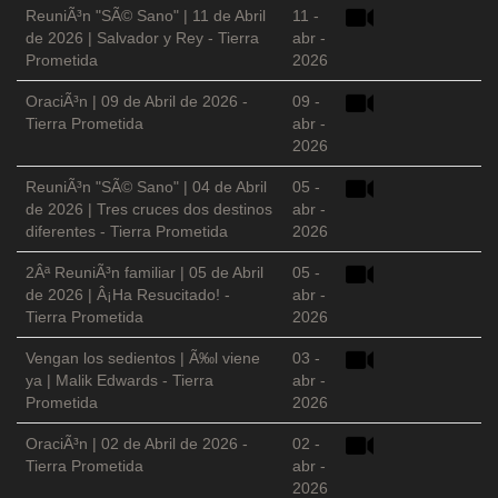
ReuniÃ³n "SÃ© Sano" | 11 de Abril
11 -
de 2026 | Salvador y Rey - Tierra
abr -
Prometida
2026
OraciÃ³n | 09 de Abril de 2026 -
09 -
Tierra Prometida
abr -
2026
ReuniÃ³n "SÃ© Sano" | 04 de Abril
05 -
de 2026 | Tres cruces dos destinos
abr -
diferentes - Tierra Prometida
2026
2Âª ReuniÃ³n familiar | 05 de Abril
05 -
de 2026 | Â¡Ha Resucitado! -
abr -
Tierra Prometida
2026
Vengan los sedientos | Ã‰l viene
03 -
ya | Malik Edwards - Tierra
abr -
Prometida
2026
OraciÃ³n | 02 de Abril de 2026 -
02 -
Tierra Prometida
abr -
2026