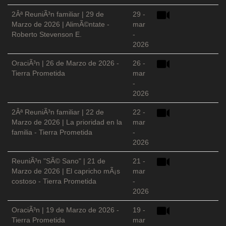
2Âª ReuniÃ³n familiar | 29 de
29 -
Marzo de 2026 | AlimÃ©ntate -
mar
Roberto Stevenson E.
-
2026
OraciÃ³n | 26 de Marzo de 2026 -
26 -
Tierra Prometida
mar
-
2026
2Âª ReuniÃ³n familiar | 22 de
22 -
Marzo de 2026 | La prioridad en la
mar
familia - Tierra Prometida
-
2026
ReuniÃ³n "SÃ© Sano" | 21 de
21 -
Marzo de 2026 | El capricho mÃ¡s
mar
costoso - Tierra Prometida
-
2026
OraciÃ³n | 19 de Marzo de 2026 -
19 -
Tierra Prometida
mar