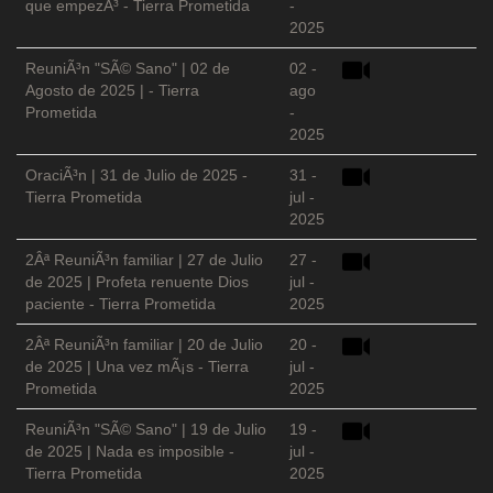
que empezÃ³ - Tierra Prometida
-
2025
ReuniÃ³n "SÃ© Sano" | 02 de
02 -
Agosto de 2025 | - Tierra
ago
Prometida
-
2025
OraciÃ³n | 31 de Julio de 2025 -
31 -
Tierra Prometida
jul -
2025
2Âª ReuniÃ³n familiar | 27 de Julio
27 -
de 2025 | Profeta renuente Dios
jul -
paciente - Tierra Prometida
2025
2Âª ReuniÃ³n familiar | 20 de Julio
20 -
de 2025 | Una vez mÃ¡s - Tierra
jul -
Prometida
2025
ReuniÃ³n "SÃ© Sano" | 19 de Julio
19 -
de 2025 | Nada es imposible -
jul -
Tierra Prometida
2025