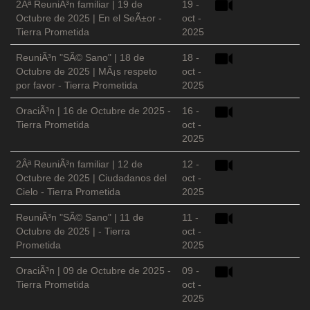
2Âª ReuniÃ³n familiar | 19 de
19 -
Octubre de 2025 | En el SeÃ±or -
oct -
Tierra Prometida
2025
ReuniÃ³n "SÃ© Sano" | 18 de
18 -
Octubre de 2025 | MÃ¡s respeto
oct -
por favor - Tierra Prometida
2025
OraciÃ³n | 16 de Octubre de 2025 -
16 -
Tierra Prometida
oct -
2025
2Âª ReuniÃ³n familiar | 12 de
12 -
Octubre de 2025 | Ciudadanos del
oct -
Cielo - Tierra Prometida
2025
ReuniÃ³n "SÃ© Sano" | 11 de
11 -
Octubre de 2025 | - Tierra
oct -
Prometida
2025
OraciÃ³n | 09 de Octubre de 2025 -
09 -
Tierra Prometida
oct -
2025