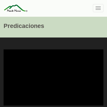
Toggl
navig
Predicaciones