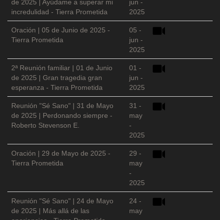
de 2025 | Ayúdame a superar mi
jun -
incredulidad - Tierra Prometida
2025
Oración | 05 de Junio de 2025 -
05 -
Tierra Prometida
jun -
2025
2ª Reunión familiar | 01 de Junio
01 -
de 2025 | Gran tragedia gran
jun -
esperanza - Tierra Prometida
2025
Reunión "Sé Sano" | 31 de Mayo
31 -
de 2025 | Perdonando siempre -
may
Roberto Stevenson E.
-
2025
Oración | 29 de Mayo de 2025 -
29 -
Tierra Prometida
may
-
2025
Reunión "Sé Sano" | 24 de Mayo
24 -
de 2025 | Más allá de las
may