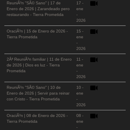
ReuniÃ³n "SÃ© Sano" | 17 de
17 -
Enero de 2026 | Zarandeado pero
ene
restaurando - Tierra Prometida
-
2026
OraciÃ³n | 15 de Enero de 2026 -
15 -
Tierra Prometida
ene
-
2026
2Âª ReuniÃ³n familiar | 11 de Enero
11 -
de 2026 | Dios es luz - Tierra
ene
Prometida
-
2026
ReuniÃ³n "SÃ© Sano" | 10 de
10 -
Enero de 2026 | Servir para reinar
ene
con Cristo - Tierra Prometida
-
2026
OraciÃ³n | 08 de Enero de 2026 -
08 -
Tierra Prometida
ene
-