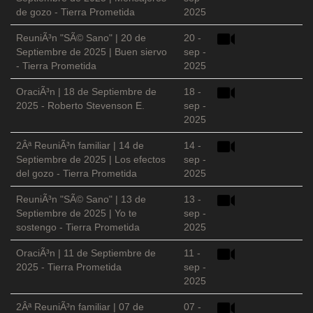
de gozo - Tierra Prometida
2025
ReuniÃ³n "SÃ© Sano" | 20 de
20 -
Septiembre de 2025 | Buen siervo
sep -
- Tierra Prometida
2025
OraciÃ³n | 18 de Septiembre de
18 -
2025 - Roberto Stevenson E.
sep -
2025
2Âª ReuniÃ³n familiar | 14 de
14 -
Septiembre de 2025 | Los efectos
sep -
del gozo - Tierra Prometida
2025
ReuniÃ³n "SÃ© Sano" | 13 de
13 -
Septiembre de 2025 | Yo te
sep -
sostengo - Tierra Prometida
2025
OraciÃ³n | 11 de Septiembre de
11 -
2025 - Tierra Prometida
sep -
2025
2Âª ReuniÃ³n familiar | 07 de
07 -