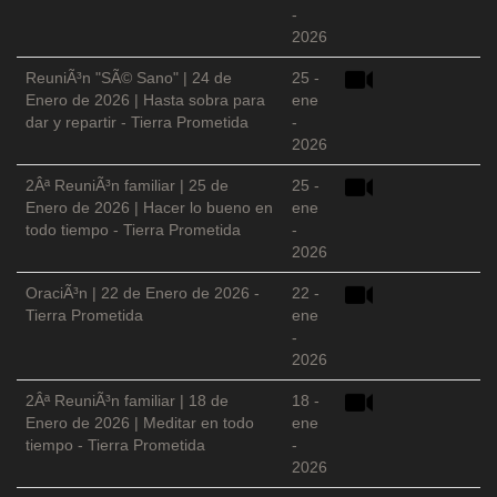
-
2026
ReuniÃ³n "SÃ© Sano" | 24 de
25 -
Enero de 2026 | Hasta sobra para
ene
dar y repartir - Tierra Prometida
-
2026
2Âª ReuniÃ³n familiar | 25 de
25 -
Enero de 2026 | Hacer lo bueno en
ene
todo tiempo - Tierra Prometida
-
2026
OraciÃ³n | 22 de Enero de 2026 -
22 -
Tierra Prometida
ene
-
2026
2Âª ReuniÃ³n familiar | 18 de
18 -
Enero de 2026 | Meditar en todo
ene
tiempo - Tierra Prometida
-
2026