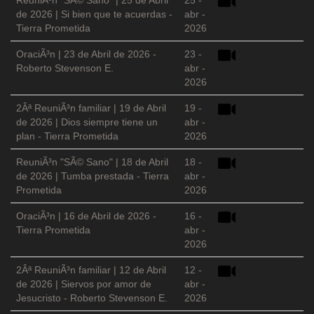
ReuniÃ³n "SÃ© Sano" | 25 de Abril
25 -
de 2026 | Si bien que te acuerdas -
abr -
Tierra Prometida
2026
OraciÃ³n | 23 de Abril de 2026 -
23 -
Roberto Stevenson E.
abr -
2026
2Âª ReuniÃ³n familiar | 19 de Abril
19 -
de 2026 | Dios siempre tiene un
abr -
plan - Tierra Prometida
2026
ReuniÃ³n "SÃ© Sano" | 18 de Abril
18 -
de 2026 | Tumba prestada - Tierra
abr -
Prometida
2026
OraciÃ³n | 16 de Abril de 2026 -
16 -
Tierra Prometida
abr -
2026
2Âª ReuniÃ³n familiar | 12 de Abril
12 -
de 2026 | Siervos por amor de
abr -
Jesucristo - Roberto Stevenson E.
2026