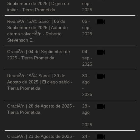
Septiembre de 2025 | Digno de
sep -
imitar - Tierra Prometida
2025
ReuniÃ³n "SÃ© Sano" | 06 de
06 -
Septiembre de 2025 | Autor de
sep -
eterna salvaciÃ³n - Roberto
2025
Stevenson E.
OraciÃ³n | 04 de Septiembre de
04 -
2025 - Tierra Prometida
sep -
2025
ReuniÃ³n "SÃ© Sano" | 30 de
30 -
Agosto de 2025 | El ciego sabio -
ago
Tierra Prometida
-
2025
OraciÃ³n | 28 de Agosto de 2025 -
28 -
Tierra Prometida
ago
-
2025
OraciÃ³n | 21 de Agosto de 2025 -
24 -