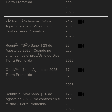
Tierra Prometida
ago
-
2025
2Âª ReuniÃ³n familiar | 24 de
24 -
Agosto de 2025 | Vivir o morir
ago
Cristo - Tierra Prometida
-
2025
ReuniÃ³n "SÃ© Sano" | 23 de
23 -
Agosto de 2025 | Cuando no
ago
entendemos el propÃ³sito de Dios -
-
Tierra Prometida
2025
OraciÃ³n | 14 de Agosto de 2025 -
17 -
Tierra Prometida
ago
-
2025
ReuniÃ³n "SÃ© Sano" | 16 de
17 -
Agosto de 2025 | No confÃ­es en ti
ago
mismo - Tierra Prometida
-
2025