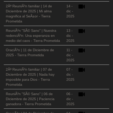
2Âª ReuniÃ³n familiar | 14 de
14 -
Diciembre de 2025 | Mi alma
dic -
magnifica al SeÃ±or - Tierra
2025
Prometida
ReuniÃ³n "SÃ© Sano" | Nuestra
13 -
redenciÃ³n: Una esperanza en
dic -
medio del caos - Tierra Prometida
2025
OraciÃ³n | 11 de Diciembre de
11 -
2025 - Tierra Prometida
dic -
2025
2Âª ReuniÃ³n familiar | 07 de
07 -
Diciembre de 2025 | Nada hay
dic -
imposible para Dios - Tierra
2025
Prometida
ReuniÃ³n "SÃ© Sano" | 06 de
06 -
Diciembre de 2025 | Paciencia
dic -
ganadora - Tierra Prometida
2025