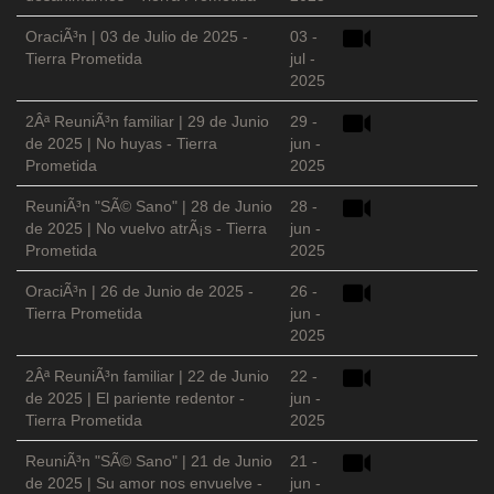
OraciÃ³n | 03 de Julio de 2025 -
03 -
Tierra Prometida
jul -
2025
2Âª ReuniÃ³n familiar | 29 de Junio
29 -
de 2025 | No huyas - Tierra
jun -
Prometida
2025
ReuniÃ³n "SÃ© Sano" | 28 de Junio
28 -
de 2025 | No vuelvo atrÃ¡s - Tierra
jun -
Prometida
2025
OraciÃ³n | 26 de Junio de 2025 -
26 -
Tierra Prometida
jun -
2025
2Âª ReuniÃ³n familiar | 22 de Junio
22 -
de 2025 | El pariente redentor -
jun -
Tierra Prometida
2025
ReuniÃ³n "SÃ© Sano" | 21 de Junio
21 -
de 2025 | Su amor nos envuelve -
jun -