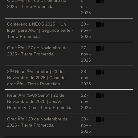
OraciÃ³n | 04 de Diciembre de
04 -
2025 - Tierra Prometida
dic -
2025
Conferencia NEOS 2025 | "Un
29 -
lugar para Ã‰l" | Segunda parte -
nov -
Tierra Prometida
2025
OraciÃ³n | 27 de Noviembre de
27 -
2025 - Tierra Prometida
nov -
2025
2Âª ReuniÃ³n familiar | 23 de
23 -
Noviembre de 2025 | Casa de
nov -
oraciÃ³n - Tierra Prometida
2025
ReuniÃ³n "SÃ© Sano" | 22 de
22 -
Noviembre de 2025 | JesÃºs
nov -
Hombre y Dios - Tierra Prometida
2025
OraciÃ³n | 20 de Noviembre de
20 -
2025 - Tierra Prometida
nov -
2025