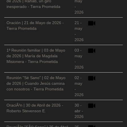
de 2026 | Rahab, un giro
may
inesperado - Tierra Prometida
-
2026
Oración | 21 de Mayo de 2026 -
21 -
Tierra Prometida
may
-
2026
1ª Reunión familiar | 03 de Mayo
03 -
de 2026 | María de Magdala
may
Misionera - Tierra Prometida
-
2026
Reunión "Sé Sano" | 02 de Mayo
02 -
de 2026 | Cuando Jesús camina
may
con nosotros - Tierra Prometida
-
2026
OraciÃ³n | 30 de Abril de 2026 -
30 -
Roberto Stevenson E.
abr -
2026