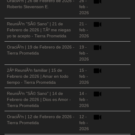
OraciÃ³n | 26 de Febrero de 2026 -
26 -
Roberto Stevenson E.
feb -
2026
ReuniÃ³n "SÃ© Sano" | 21 de
21 -
Febrero de 2026 | TÃº me niegas
feb -
yo te acepto - Tierra Prometida
2026
OraciÃ³n | 19 de Febrero de 2026 -
19 -
Tierra Prometida
feb -
2026
2Âª ReuniÃ³n familiar | 15 de
15 -
Febrero de 2026 | Amar en todo
feb -
tiempo - Tierra Prometida
2026
ReuniÃ³n "SÃ© Sano" | 14 de
14 -
Febrero de 2026 | Dios es Amor -
feb -
Tierra Prometida
2026
OraciÃ³n | 12 de Febrero de 2026 -
12 -
Tierra Prometida
feb -
2026