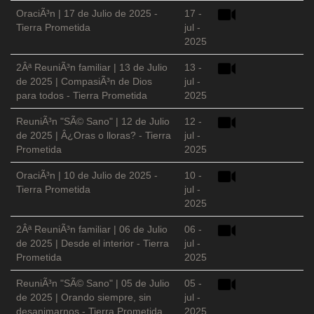
OraciÃ³n | 17 de Julio de 2025 -
17 -
Tierra Prometida
jul -
2025
2Âª ReuniÃ³n familiar | 13 de Julio
13 -
de 2025 | CompasiÃ³n de Dios
jul -
para todos - Tierra Prometida
2025
ReuniÃ³n "SÃ© Sano" | 12 de Julio
12 -
de 2025 | Â¿Oras o lloras? - Tierra
jul -
Prometida
2025
OraciÃ³n | 10 de Julio de 2025 -
10 -
Tierra Prometida
jul -
2025
2Âª ReuniÃ³n familiar | 06 de Julio
06 -
de 2025 | Desde el interior - Tierra
jul -
Prometida
2025
ReuniÃ³n "SÃ© Sano" | 05 de Julio
05 -
de 2025 | Orando siempre, sin
jul -
desanimarnos - Tierra Prometida
2025