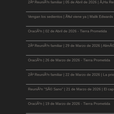
2Âª ReuniÃ³n familiar | 05 de Abril de 2026 | Â¡Ha Re
Vengan los sedientos | Ã‰l viene ya | Malik Edwards 
OraciÃ³n | 02 de Abril de 2026 - Tierra Prometida
2Âª ReuniÃ³n familiar | 29 de Marzo de 2026 | AlimÃ
OraciÃ³n | 26 de Marzo de 2026 - Tierra Prometida
2Âª ReuniÃ³n familiar | 22 de Marzo de 2026 | La prio
ReuniÃ³n "SÃ© Sano" | 21 de Marzo de 2026 | El cap
OraciÃ³n | 19 de Marzo de 2026 - Tierra Prometida