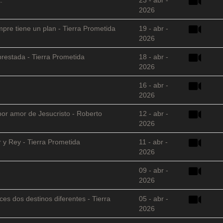
2026
empre tiene un plan - Tierra Prometida
19 - abr -
2026
restada - Tierra Prometida
18 - abr -
2026
16 - abr -
2026
 por amor de Jesucristo - Roberto
12 - abr -
2026
 y Rey - Tierra Prometida
11 - abr -
2026
09 - abr -
2026
es dos destinos diferentes - Tierra
05 - abr -
2026