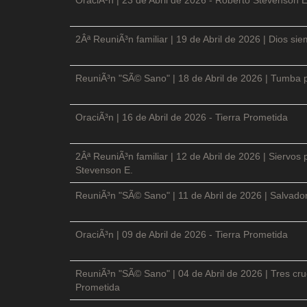
2Âª ReuniÃ³n familiar | 19 de Abril de 2026 | Dios si
ReuniÃ³n "SÃ© Sano" | 18 de Abril de 2026 | Tumba p
OraciÃ³n | 16 de Abril de 2026 - Tierra Prometida
2Âª ReuniÃ³n familiar | 12 de Abril de 2026 | Siervos
Stevenson E.
ReuniÃ³n "SÃ© Sano" | 11 de Abril de 2026 | Salvador
OraciÃ³n | 09 de Abril de 2026 - Tierra Prometida
ReuniÃ³n "SÃ© Sano" | 04 de Abril de 2026 | Tres cruc
Prometida