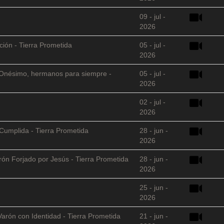
09 - jul -
2026
ción - Tierra Prometida
05 - jul -
2026
 y Onésimo, hermanos para siempre -
05 - jul -
2026
02 - jul -
2026
Cumplida - Tierra Prometida
28 - jun -
2026
arón Forjado por Jesús - Tierra Prometida
28 - jun -
2026
25 - jun -
2026
Varón con Identidad - Tierra Prometida
21 - jun -