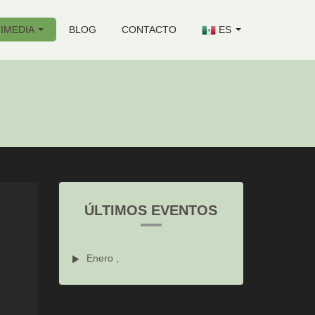
IMEDIA
BLOG
CONTACTO
ES
ÚLTIMOS EVENTOS
Enero ,