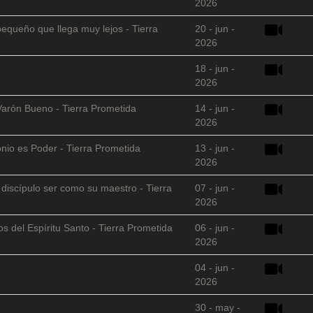
2026
equeño que llega muy lejos - Tierra
20 - jun -
2026
18 - jun -
2026
Varón Bueno - Tierra Prometida
14 - jun -
2026
nio es Poder - Tierra Prometida
13 - jun -
2026
l discípulo ser como su maestro - Tierra
07 - jun -
2026
s del Espíritu Santo - Tierra Prometida
06 - jun -
2026
04 - jun -
2026
30 - may -