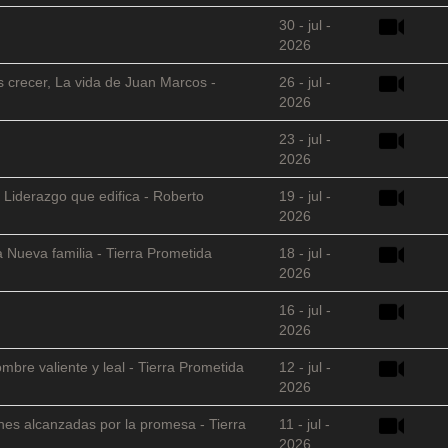
30 - jul -
2026
s crecer, La vida de Juan Marcos -
26 - jul -
2026
23 - jul -
2026
 Liderazgo que edifica - Roberto
19 - jul -
2026
 Nueva familia - Tierra Prometida
18 - jul -
2026
16 - jul -
2026
mbre valiente y leal - Tierra Prometida
12 - jul -
2026
nes alcanzadas por la promesa - Tierra
11 - jul -
2026