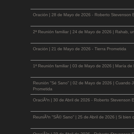
Oración | 28 de Mayo de 2026 - Roberto Stevenson 
2ª Reunión familiar | 24 de Mayo de 2026 | Rahab, un
Oración | 21 de Mayo de 2026 - Tierra Prometida
1ª Reunión familiar | 03 de Mayo de 2026 | María de
Reunión "Sé Sano" | 02 de Mayo de 2026 | Cuando Je
Prometida
OraciÃ³n | 30 de Abril de 2026 - Roberto Stevenson E
ReuniÃ³n "SÃ© Sano" | 25 de Abril de 2026 | Si bien 
OraciÃ³n | 23 de Abril de 2026 - Roberto Stevenson E