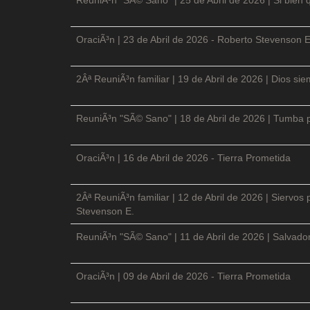
OraciÃ³n | 23 de Abril de 2026 - Roberto Stevenson E
2Âª ReuniÃ³n familiar | 19 de Abril de 2026 | Dios si
ReuniÃ³n "SÃ© Sano" | 18 de Abril de 2026 | Tumba p
OraciÃ³n | 16 de Abril de 2026 - Tierra Prometida
2Âª ReuniÃ³n familiar | 12 de Abril de 2026 | Siervos
Stevenson E.
ReuniÃ³n "SÃ© Sano" | 11 de Abril de 2026 | Salvador
OraciÃ³n | 09 de Abril de 2026 - Tierra Prometida