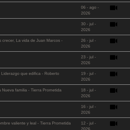
06 - ago -
2026
30 - jul -
2026
s crecer, La vida de Juan Marcos -
26 - jul -
2026
23 - jul -
2026
 Liderazgo que edifica - Roberto
19 - jul -
2026
 Nueva familia - Tierra Prometida
18 - jul -
2026
16 - jul -
2026
mbre valiente y leal - Tierra Prometida
12 - jul -
2026