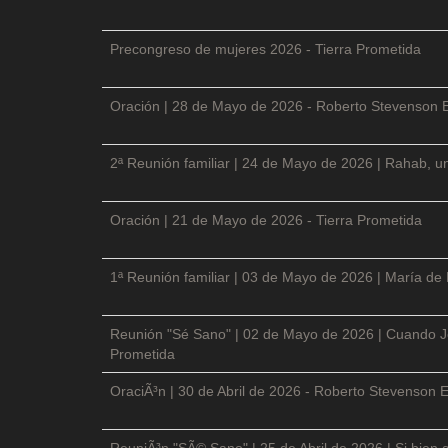
Precongreso de mujeres 2026 - Tierra Prometida
Oración | 28 de Mayo de 2026 - Roberto Stevenson 
2ª Reunión familiar | 24 de Mayo de 2026 | Rahab, un
Oración | 21 de Mayo de 2026 - Tierra Prometida
1ª Reunión familiar | 03 de Mayo de 2026 | María de
Reunión "Sé Sano" | 02 de Mayo de 2026 | Cuando Je
Prometida
OraciÃ³n | 30 de Abril de 2026 - Roberto Stevenson E
ReuniÃ³n "SÃ© Sano" | 25 de Abril de 2026 | Si bien 