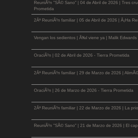
ReuniÃ³n "SÃ© Sano" | 04 de Abril de 2026 | Tres cruc
Prometida
2Âª ReuniÃ³n familiar | 05 de Abril de 2026 | Â¡Ha Re
Vengan los sedientos | Ã‰l viene ya | Malik Edwards 
OraciÃ³n | 02 de Abril de 2026 - Tierra Prometida
2Âª ReuniÃ³n familiar | 29 de Marzo de 2026 | AlimÃ
OraciÃ³n | 26 de Marzo de 2026 - Tierra Prometida
2Âª ReuniÃ³n familiar | 22 de Marzo de 2026 | La prio
ReuniÃ³n "SÃ© Sano" | 21 de Marzo de 2026 | El cap