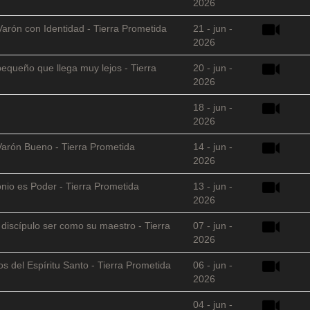
2026
Varón con Identidad - Tierra Prometida
21 - jun -
2026
equeño que llega muy lejos - Tierra
20 - jun -
2026
18 - jun -
2026
Varón Bueno - Tierra Prometida
14 - jun -
2026
nio es Poder - Tierra Prometida
13 - jun -
2026
l discípulo ser como su maestro - Tierra
07 - jun -
2026
s del Espíritu Santo - Tierra Prometida
06 - jun -
2026
04 - jun -