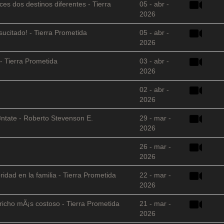
es dos destinos diferentes - Tierra
05 - abr -
2026
sucitado! - Tierra Prometida
05 - abr -
2026
- Tierra Prometida
03 - abr -
2026
02 - abr -
2026
©ntate - Roberto Stevenson E.
29 - mar -
2026
26 - mar -
2026
ridad en la familia - Tierra Prometida
22 - mar -
2026
richo mÃ¡s costoso - Tierra Prometida
21 - mar -
2026