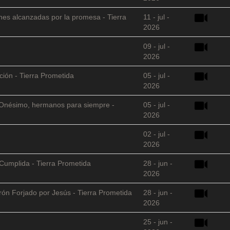
nes alcanzadas por la promesa - Tierra
11 - jul -
2026
09 - jul -
2026
ción - Tierra Prometida
05 - jul -
2026
 y Onésimo, hermanos para siempre -
05 - jul -
2026
02 - jul -
2026
Cumplida - Tierra Prometida
28 - jun -
2026
arón Forjado por Jesús - Tierra Prometida
28 - jun -
2026
25 - jun -