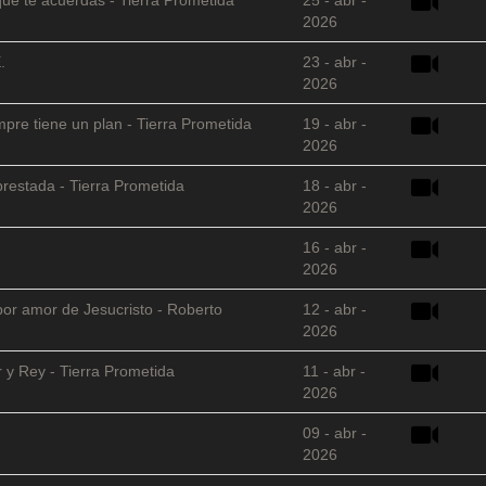
2026
.
23 - abr -
2026
empre tiene un plan - Tierra Prometida
19 - abr -
2026
restada - Tierra Prometida
18 - abr -
2026
16 - abr -
2026
 por amor de Jesucristo - Roberto
12 - abr -
2026
 y Rey - Tierra Prometida
11 - abr -
2026
09 - abr -
2026