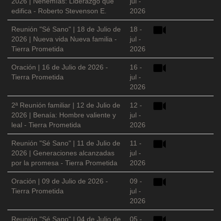
2026 | Nehemías: Liderazgo que
jul -
edifica - Roberto Stevenson E.
2026
Reunión "Sé Sano" | 18 de Julio de
18 -
2026 | Nueva vida Nueva familia -
jul -
Tierra Prometida
2026
Oración | 16 de Julio de 2026 -
16 -
Tierra Prometida
jul -
2026
2ª Reunión familiar | 12 de Julio de
12 -
2026 | Benaía: Hombre valiente y
jul -
leal - Tierra Prometida
2026
Reunión "Sé Sano" | 11 de Julio de
11 -
2026 | Generaciones alcanzadas
jul -
por la promesa - Tierra Prometida
2026
Oración | 09 de Julio de 2026 -
09 -
Tierra Prometida
jul -
2026
Reunión "Sé Sano" | 04 de Julio de
05 -