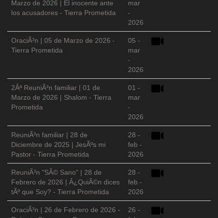
Marzo de 2026 | El inocente ante
mar
los acusadores - Tierra Prometida
-
2026
OraciÃ³n | 05 de Marzo de 2026 -
05 -
Tierra Prometida
mar
-
2026
2Âª ReuniÃ³n familiar | 01 de
01 -
Marzo de 2026 | Shalom - Tierra
mar
Prometida
-
2026
ReuniÃ³n familiar | 28 de
28 -
Diciembre de 2025 | JesÃºs mi
feb -
Pastor - Tierra Prometida
2026
ReuniÃ³n "SÃ© Sano" | 28 de
28 -
Febrero de 2026 | Â¿QuiÃ©n dices
feb -
tÃº que Soy? - Tierra Prometida
2026
OraciÃ³n | 26 de Febrero de 2026 -
26 -