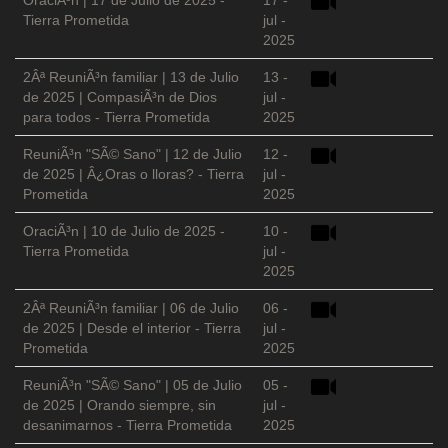
OraciÃ³n | 17 de Julio de 2025 -
17 -
Tierra Prometida
jul -
2025
2Âª ReuniÃ³n familiar | 13 de Julio
13 -
de 2025 | CompasiÃ³n de Dios
jul -
para todos - Tierra Prometida
2025
ReuniÃ³n "SÃ© Sano" | 12 de Julio
12 -
de 2025 | Â¿Oras o lloras? - Tierra
jul -
Prometida
2025
OraciÃ³n | 10 de Julio de 2025 -
10 -
Tierra Prometida
jul -
2025
2Âª ReuniÃ³n familiar | 06 de Julio
06 -
de 2025 | Desde el interior - Tierra
jul -
Prometida
2025
ReuniÃ³n "SÃ© Sano" | 05 de Julio
05 -
de 2025 | Orando siempre, sin
jul -
desanimarnos - Tierra Prometida
2025