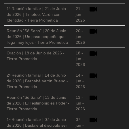
1ª Reunión familiar | 21 de Junio
21 -
de 2026 | Timoteo: Varón con
jun -
Identidad - Tierra Prometida
2026
Reunión "Sé Sano" | 20 de Junio
20 -
de 2026 | Un paso pequeño que
jun -
llega muy lejos - Tierra Prometida
2026
Oración | 18 de Junio de 2026 -
18 -
Tierra Prometida
jun -
2026
2ª Reunión familiar | 14 de Junio
14 -
de 2026 | Bernabé Varón Bueno -
jun -
Tierra Prometida
2026
Reunión "Sé Sano" | 13 de Junio
13 -
de 2026 | El Testimonio es Poder -
jun -
Tierra Prometida
2026
1ª Reunión familiar | 07 de Junio
07 -
de 2026 | Bástale al discípulo ser
jun -