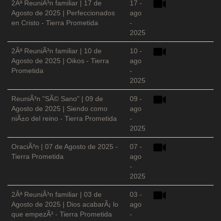
2Âª ReuniÃ³n familiar | 17 de
17 -
Agosto de 2025 | Perfeccionados
ago
en Cristo - Tierra Prometida
-
2025
2Âª ReuniÃ³n familiar | 10 de
10 -
Agosto de 2025 | Oikos - Tierra
ago
Prometida
-
2025
ReuniÃ³n "SÃ© Sano" | 09 de
09 -
Agosto de 2025 | Siendo como
ago
niÃ±o del reino - Tierra Prometida
-
2025
OraciÃ³n | 07 de Agosto de 2025 -
07 -
Tierra Prometida
ago
-
2025
2Âª ReuniÃ³n familiar | 03 de
03 -
Agosto de 2025 | Dios acabarÃ¡ lo
ago
que empezÃ³ - Tierra Prometida
-