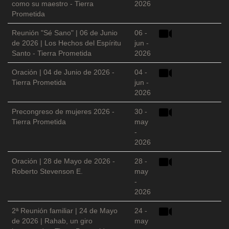
como su maestro - Tierra
2026
Prometida
Reunión "Sé Sano" | 06 de Junio
06 -
de 2026 | Los Hechos del Espíritu
jun -
Santo - Tierra Prometida
2026
Oración | 04 de Junio de 2026 -
04 -
Tierra Prometida
jun -
2026
Precongreso de mujeres 2026 -
30 -
Tierra Prometida
may
-
2026
Oración | 28 de Mayo de 2026 -
28 -
Roberto Stevenson E.
may
-
2026
2ª Reunión familiar | 24 de Mayo
24 -
de 2026 | Rahab, un giro
may