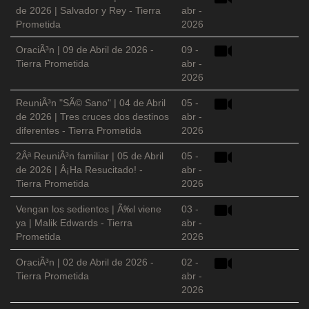
de 2026 | Salvador y Rey - Tierra
abr -
Prometida
2026
OraciÃ³n | 09 de Abril de 2026 -
09 -
Tierra Prometida
abr -
2026
ReuniÃ³n "SÃ© Sano" | 04 de Abril
05 -
de 2026 | Tres cruces dos destinos
abr -
diferentes - Tierra Prometida
2026
2Âª ReuniÃ³n familiar | 05 de Abril
05 -
de 2026 | Â¡Ha Resucitado! -
abr -
Tierra Prometida
2026
Vengan los sedientos | Ã‰l viene
03 -
ya | Malik Edwards - Tierra
abr -
Prometida
2026
OraciÃ³n | 02 de Abril de 2026 -
02 -
Tierra Prometida
abr -
2026