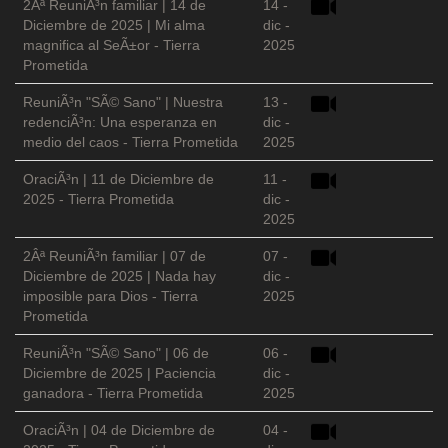
2Âª ReuniÃ³n familiar | 14 de
14 -
Diciembre de 2025 | Mi alma
dic -
magnifica al SeÃ±or - Tierra
2025
Prometida
ReuniÃ³n "SÃ© Sano" | Nuestra
13 -
redenciÃ³n: Una esperanza en
dic -
medio del caos - Tierra Prometida
2025
OraciÃ³n | 11 de Diciembre de
11 -
2025 - Tierra Prometida
dic -
2025
2Âª ReuniÃ³n familiar | 07 de
07 -
Diciembre de 2025 | Nada hay
dic -
imposible para Dios - Tierra
2025
Prometida
ReuniÃ³n "SÃ© Sano" | 06 de
06 -
Diciembre de 2025 | Paciencia
dic -
ganadora - Tierra Prometida
2025
OraciÃ³n | 04 de Diciembre de
04 -