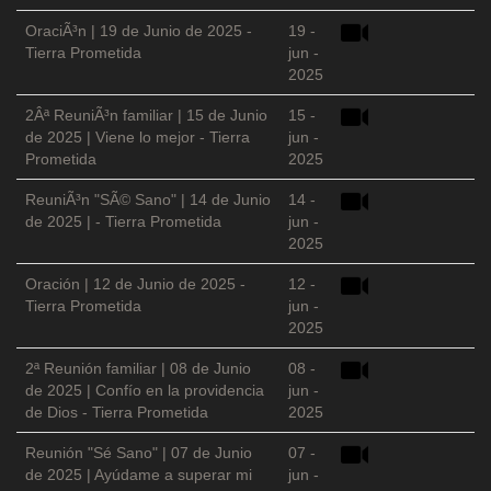
OraciÃ³n | 19 de Junio de 2025 -
19 -
Tierra Prometida
jun -
2025
2Âª ReuniÃ³n familiar | 15 de Junio
15 -
de 2025 | Viene lo mejor - Tierra
jun -
Prometida
2025
ReuniÃ³n "SÃ© Sano" | 14 de Junio
14 -
de 2025 | - Tierra Prometida
jun -
2025
Oración | 12 de Junio de 2025 -
12 -
Tierra Prometida
jun -
2025
2ª Reunión familiar | 08 de Junio
08 -
de 2025 | Confío en la providencia
jun -
de Dios - Tierra Prometida
2025
Reunión "Sé Sano" | 07 de Junio
07 -
de 2025 | Ayúdame a superar mi
jun -