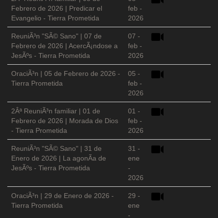
Febrero de 2026 | Predicar el
feb -
Evangelio - Tierra Prometida
2026
ReuniÃ³n "SÃ© Sano" | 07 de
07 -
Febrero de 2026 | AcercÃ¡ndose a
feb -
JesÃºs - Tierra Prometida
2026
OraciÃ³n | 05 de Febrero de 2026 -
05 -
Tierra Prometida
feb -
2026
2Âª ReuniÃ³n familiar | 01 de
01 -
Febrero de 2026 | Morada de Dios
feb -
- Tierra Prometida
2026
ReuniÃ³n "SÃ© Sano" | 31 de
31 -
Enero de 2026 | La agonÃ­a de
ene
JesÃºs - Tierra Prometida
-
2026
OraciÃ³n | 29 de Enero de 2026 -
29 -
Tierra Prometida
ene
-