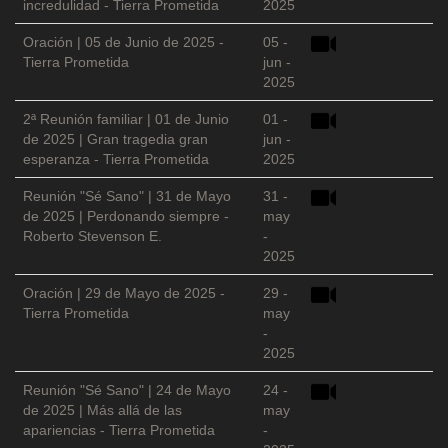
incredulidad - Tierra Prometida
2025
Oración | 05 de Junio de 2025 -
05 -
Tierra Prometida
jun -
2025
2ª Reunión familiar | 01 de Junio
01 -
de 2025 | Gran tragedia gran
jun -
esperanza - Tierra Prometida
2025
Reunión "Sé Sano" | 31 de Mayo
31 -
de 2025 | Perdonando siempre -
may
Roberto Stevenson E.
-
2025
Oración | 29 de Mayo de 2025 -
29 -
Tierra Prometida
may
-
2025
Reunión "Sé Sano" | 24 de Mayo
24 -
de 2025 | Más allá de las
may
apariencias - Tierra Prometida
-