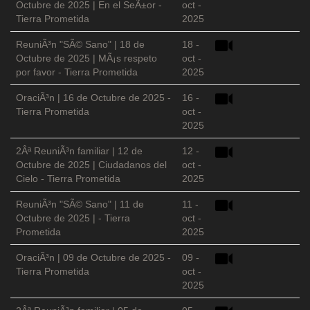
Octubre de 2025 | En el SeÃ±or -
oct -
Tierra Prometida
2025
ReuniÃ³n "SÃ© Sano" | 18 de
18 -
Octubre de 2025 | MÃ¡s respeto
oct -
por favor - Tierra Prometida
2025
OraciÃ³n | 16 de Octubre de 2025 -
16 -
Tierra Prometida
oct -
2025
2Âª ReuniÃ³n familiar | 12 de
12 -
Octubre de 2025 | Ciudadanos del
oct -
Cielo - Tierra Prometida
2025
ReuniÃ³n "SÃ© Sano" | 11 de
11 -
Octubre de 2025 | - Tierra
oct -
Prometida
2025
OraciÃ³n | 09 de Octubre de 2025 -
09 -
Tierra Prometida
oct -
2025