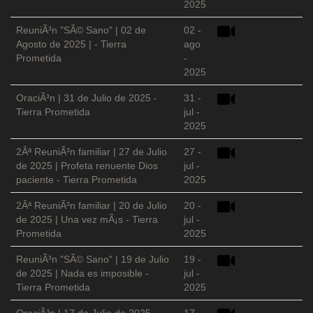
2025
ReuniÃ³n "SÃ© Sano" | 02 de
02 -
Agosto de 2025 | - Tierra
ago
Prometida
-
2025
OraciÃ³n | 31 de Julio de 2025 -
31 -
Tierra Prometida
jul -
2025
2Âª ReuniÃ³n familiar | 27 de Julio
27 -
de 2025 | Profeta renuente Dios
jul -
paciente - Tierra Prometida
2025
2Âª ReuniÃ³n familiar | 20 de Julio
20 -
de 2025 | Una vez mÃ¡s - Tierra
jul -
Prometida
2025
ReuniÃ³n "SÃ© Sano" | 19 de Julio
19 -
de 2025 | Nada es imposible -
jul -
Tierra Prometida
2025