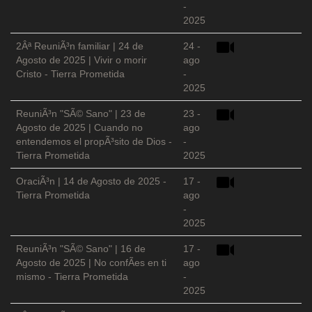
-
2025
2Âª ReuniÃ³n familiar | 24 de
24 -
Agosto de 2025 | Vivir o morir
ago
Cristo - Tierra Prometida
-
2025
ReuniÃ³n "SÃ© Sano" | 23 de
23 -
Agosto de 2025 | Cuando no
ago
entendemos el propÃ³sito de Dios -
-
Tierra Prometida
2025
OraciÃ³n | 14 de Agosto de 2025 -
17 -
Tierra Prometida
ago
-
2025
ReuniÃ³n "SÃ© Sano" | 16 de
17 -
Agosto de 2025 | No confÃ­es en ti
ago
mismo - Tierra Prometida
-
2025