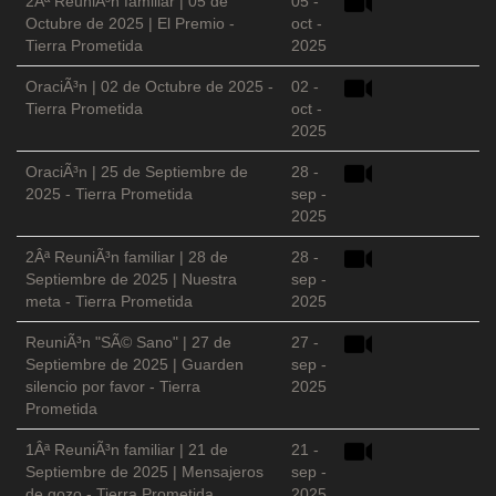
2Âª ReuniÃ³n familiar | 05 de
05 -
Octubre de 2025 | El Premio -
oct -
Tierra Prometida
2025
OraciÃ³n | 02 de Octubre de 2025 -
02 -
Tierra Prometida
oct -
2025
OraciÃ³n | 25 de Septiembre de
28 -
2025 - Tierra Prometida
sep -
2025
2Âª ReuniÃ³n familiar | 28 de
28 -
Septiembre de 2025 | Nuestra
sep -
meta - Tierra Prometida
2025
ReuniÃ³n "SÃ© Sano" | 27 de
27 -
Septiembre de 2025 | Guarden
sep -
silencio por favor - Tierra
2025
Prometida
1Âª ReuniÃ³n familiar | 21 de
21 -
Septiembre de 2025 | Mensajeros
sep -
de gozo - Tierra Prometida
2025