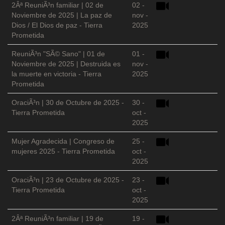
2Âª ReuniÃ³n familiar | 02 de
02 -
Noviembre de 2025 | La paz de
nov -
Dios / El Dios de paz - Tierra
2025
Prometida
ReuniÃ³n "SÃ© Sano" | 01 de
01 -
Noviembre de 2025 | Destruida es
nov -
la muerte en victoria - Tierra
2025
Prometida
OraciÃ³n | 30 de Octubre de 2025 -
30 -
Tierra Prometida
oct -
2025
Mujer Agradecida | Congreso de
25 -
mujeres 2025 - Tierra Prometida
oct -
2025
OraciÃ³n | 23 de Octubre de 2025 -
23 -
Tierra Prometida
oct -
2025
2Âª ReuniÃ³n familiar | 19 de
19 -