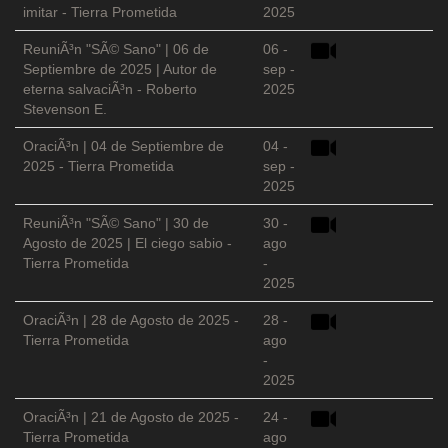
imitar - Tierra Prometida
2025
ReuniÃ³n "SÃ© Sano" | 06 de
06 -
Septiembre de 2025 | Autor de
sep -
eterna salvaciÃ³n - Roberto
2025
Stevenson E.
OraciÃ³n | 04 de Septiembre de
04 -
2025 - Tierra Prometida
sep -
2025
ReuniÃ³n "SÃ© Sano" | 30 de
30 -
Agosto de 2025 | El ciego sabio -
ago
Tierra Prometida
-
2025
OraciÃ³n | 28 de Agosto de 2025 -
28 -
Tierra Prometida
ago
-
2025
OraciÃ³n | 21 de Agosto de 2025 -
24 -
Tierra Prometida
ago