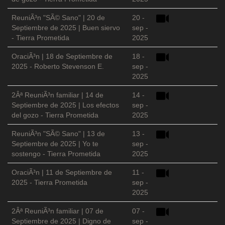
ReuniÃ³n "SÃ© Sano" | 20 de
20 -
Septiembre de 2025 | Buen siervo
sep -
- Tierra Prometida
2025
OraciÃ³n | 18 de Septiembre de
18 -
2025 - Roberto Stevenson E.
sep -
2025
2Âª ReuniÃ³n familiar | 14 de
14 -
Septiembre de 2025 | Los efectos
sep -
del gozo - Tierra Prometida
2025
ReuniÃ³n "SÃ© Sano" | 13 de
13 -
Septiembre de 2025 | Yo te
sep -
sostengo - Tierra Prometida
2025
OraciÃ³n | 11 de Septiembre de
11 -
2025 - Tierra Prometida
sep -
2025
2Âª ReuniÃ³n familiar | 07 de
07 -
Septiembre de 2025 | Digno de
sep -