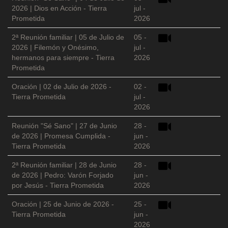
2026 | Dios en Acción - Tierra
jul -
Prometida
2026
2ª Reunión familiar | 05 de Julio de
05 -
2026 | Filemón y Onésimo,
jul -
hermanos para siempre - Tierra
2026
Prometida
Oración | 02 de Julio de 2026 -
02 -
Tierra Prometida
jul -
2026
Reunión "Sé Sano" | 27 de Junio
28 -
de 2026 | Promesa Cumplida -
jun -
Tierra Prometida
2026
2ª Reunión familiar | 28 de Junio
28 -
de 2026 | Pedro: Varón Forjado
jun -
por Jesús - Tierra Prometida
2026
Oración | 25 de Junio de 2026 -
25 -
Tierra Prometida
jun -
2026