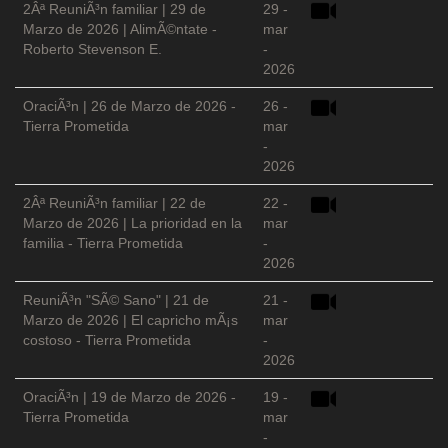
2Âª ReuniÃ³n familiar | 29 de
29 -
Marzo de 2026 | AlimÃ©ntate -
mar
Roberto Stevenson E.
-
2026
OraciÃ³n | 26 de Marzo de 2026 -
26 -
Tierra Prometida
mar
-
2026
2Âª ReuniÃ³n familiar | 22 de
22 -
Marzo de 2026 | La prioridad en la
mar
familia - Tierra Prometida
-
2026
ReuniÃ³n "SÃ© Sano" | 21 de
21 -
Marzo de 2026 | El capricho mÃ¡s
mar
costoso - Tierra Prometida
-
2026
OraciÃ³n | 19 de Marzo de 2026 -
19 -
Tierra Prometida
mar
-