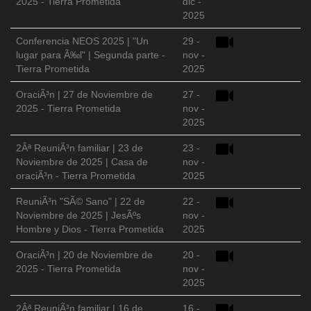
2025 - Tierra Prometida
dic -
2025
Conferencia NEOS 2025 | "Un
29 -
lugar para Ã‰l" | Segunda parte -
nov -
Tierra Prometida
2025
OraciÃ³n | 27 de Noviembre de
27 -
2025 - Tierra Prometida
nov -
2025
2Âª ReuniÃ³n familiar | 23 de
23 -
Noviembre de 2025 | Casa de
nov -
oraciÃ³n - Tierra Prometida
2025
ReuniÃ³n "SÃ© Sano" | 22 de
22 -
Noviembre de 2025 | JesÃºs
nov -
Hombre y Dios - Tierra Prometida
2025
OraciÃ³n | 20 de Noviembre de
20 -
2025 - Tierra Prometida
nov -
2025
2Âª ReuniÃ³n familiar | 16 de
16 -