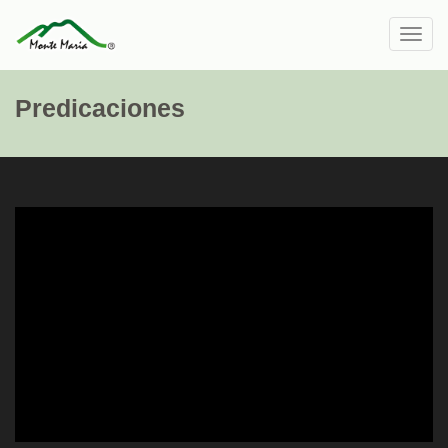
Toggl
navig
Predicaciones