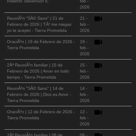
Roberto Stevenson E.
feb -
2026
ReuniÃ³n "SÃ© Sano" | 21 de
21 -
Febrero de 2026 | TÃº me niegas
feb -
yo te acepto - Tierra Prometida
2026
OraciÃ³n | 19 de Febrero de 2026 -
19 -
Tierra Prometida
feb -
2026
2Âª ReuniÃ³n familiar | 15 de
15 -
Febrero de 2026 | Amar en todo
feb -
tiempo - Tierra Prometida
2026
ReuniÃ³n "SÃ© Sano" | 14 de
14 -
Febrero de 2026 | Dios es Amor -
feb -
Tierra Prometida
2026
OraciÃ³n | 12 de Febrero de 2026 -
12 -
Tierra Prometida
feb -
2026
2Âª ReuniÃ³n familiar | 08 de
08 -