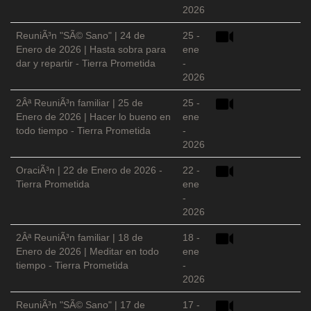
2026
ReuniÃ³n "SÃ© Sano" | 24 de
25 -
Enero de 2026 | Hasta sobra para
ene
dar y repartir - Tierra Prometida
-
2026
2Âª ReuniÃ³n familiar | 25 de
25 -
Enero de 2026 | Hacer lo bueno en
ene
todo tiempo - Tierra Prometida
-
2026
OraciÃ³n | 22 de Enero de 2026 -
22 -
Tierra Prometida
ene
-
2026
2Âª ReuniÃ³n familiar | 18 de
18 -
Enero de 2026 | Meditar en todo
ene
tiempo - Tierra Prometida
-
2026
ReuniÃ³n "SÃ© Sano" | 17 de
17 -