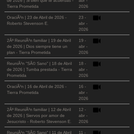
de 2026 | Si bien que te acuerdas -
abr -
Tierra Prometida
2026
OraciÃ³n | 23 de Abril de 2026 -
23 -
Roberto Stevenson E.
abr -
2026
2Âª ReuniÃ³n familiar | 19 de Abril
19 -
de 2026 | Dios siempre tiene un
abr -
plan - Tierra Prometida
2026
ReuniÃ³n "SÃ© Sano" | 18 de Abril
18 -
de 2026 | Tumba prestada - Tierra
abr -
Prometida
2026
OraciÃ³n | 16 de Abril de 2026 -
16 -
Tierra Prometida
abr -
2026
2Âª ReuniÃ³n familiar | 12 de Abril
12 -
de 2026 | Siervos por amor de
abr -
Jesucristo - Roberto Stevenson E.
2026
ReuniÃ³n "SÃ© Sano" | 11 de Abril
11 -