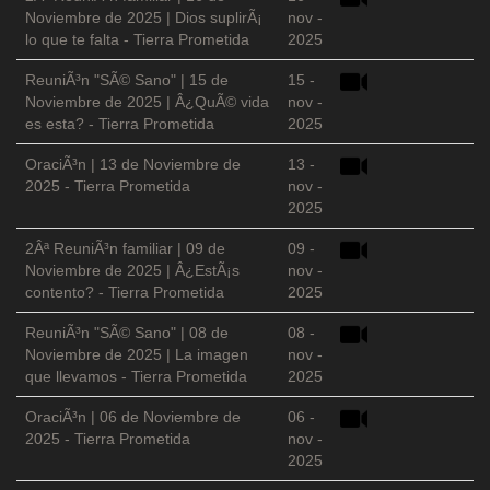
Noviembre de 2025 | Dios suplirÃ¡
nov -
lo que te falta - Tierra Prometida
2025
ReuniÃ³n "SÃ© Sano" | 15 de
15 -
Noviembre de 2025 | Â¿QuÃ© vida
nov -
es esta? - Tierra Prometida
2025
OraciÃ³n | 13 de Noviembre de
13 -
2025 - Tierra Prometida
nov -
2025
2Âª ReuniÃ³n familiar | 09 de
09 -
Noviembre de 2025 | Â¿EstÃ¡s
nov -
contento? - Tierra Prometida
2025
ReuniÃ³n "SÃ© Sano" | 08 de
08 -
Noviembre de 2025 | La imagen
nov -
que llevamos - Tierra Prometida
2025
OraciÃ³n | 06 de Noviembre de
06 -
2025 - Tierra Prometida
nov -
2025