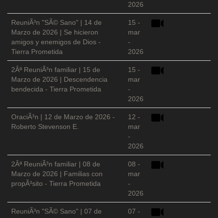
2026
ReuniÃ³n "SÃ© Sano" | 14 de
15 -
Marzo de 2026 | Se hicieron
mar
amigos y enemigos de Dios -
-
Tierra Prometida
2026
2Âª ReuniÃ³n familiar | 15 de
15 -
Marzo de 2026 | Descendencia
mar
bendecida - Tierra Prometida
-
2026
OraciÃ³n | 12 de Marzo de 2026 -
12 -
Roberto Stevenson E.
mar
-
2026
2Âª ReuniÃ³n familiar | 08 de
08 -
Marzo de 2026 | Familias con
mar
propÃ³sito - Tierra Prometida
-
2026
ReuniÃ³n "SÃ© Sano" | 07 de
07 -