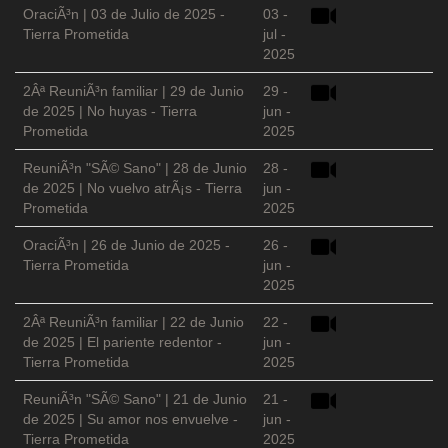
OraciÃ³n | 03 de Julio de 2025 -
03 -
Tierra Prometida
jul -
2025
2Âª ReuniÃ³n familiar | 29 de Junio
29 -
de 2025 | No huyas - Tierra
jun -
Prometida
2025
ReuniÃ³n "SÃ© Sano" | 28 de Junio
28 -
de 2025 | No vuelvo atrÃ¡s - Tierra
jun -
Prometida
2025
OraciÃ³n | 26 de Junio de 2025 -
26 -
Tierra Prometida
jun -
2025
2Âª ReuniÃ³n familiar | 22 de Junio
22 -
de 2025 | El pariente redentor -
jun -
Tierra Prometida
2025
ReuniÃ³n "SÃ© Sano" | 21 de Junio
21 -
de 2025 | Su amor nos envuelve -
jun -
Tierra Prometida
2025