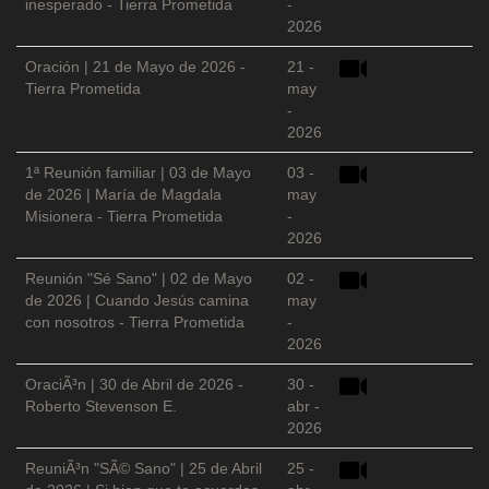
inesperado - Tierra Prometida
-
2026
Oración | 21 de Mayo de 2026 -
21 -
Tierra Prometida
may
-
2026
1ª Reunión familiar | 03 de Mayo
03 -
de 2026 | María de Magdala
may
Misionera - Tierra Prometida
-
2026
Reunión "Sé Sano" | 02 de Mayo
02 -
de 2026 | Cuando Jesús camina
may
con nosotros - Tierra Prometida
-
2026
OraciÃ³n | 30 de Abril de 2026 -
30 -
Roberto Stevenson E.
abr -
2026
ReuniÃ³n "SÃ© Sano" | 25 de Abril
25 -