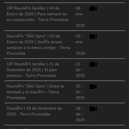
2Âª ReuniÃ³n familiar | 04 de
04 -
Enero de 2026 | Para siempre es
ene
su misericordia - Tierra Prometida
-
2026
ReuniÃ³n "SÃ© Sano" | 03 de
03 -
Enero de 2026 | JesÃºs desea
ene
sentarse a la mesa contigo - Tierra
-
Prometida
2026
1Âª ReuniÃ³n familiar | 21 de
21 -
Diciembre de 2025 | El plan
dic -
perfecto - Tierra Prometida
2025
ReuniÃ³n "SÃ© Sano" | Entre la
20 -
amistad y la traiciÃ³n - Tierra
dic -
Prometida
2025
OraciÃ³n | 18 de Diciembre de
18 -
2025 - Tierra Prometida
dic -
2025