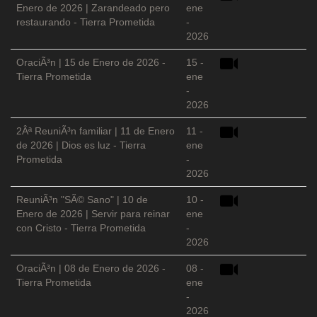
Enero de 2026 | Zarandeado pero
ene
restaurando - Tierra Prometida
-
2026
OraciÃ³n | 15 de Enero de 2026 -
15 -
Tierra Prometida
ene
-
2026
2Âª ReuniÃ³n familiar | 11 de Enero
11 -
de 2026 | Dios es luz - Tierra
ene
Prometida
-
2026
ReuniÃ³n "SÃ© Sano" | 10 de
10 -
Enero de 2026 | Servir para reinar
ene
con Cristo - Tierra Prometida
-
2026
OraciÃ³n | 08 de Enero de 2026 -
08 -
Tierra Prometida
ene
-
2026