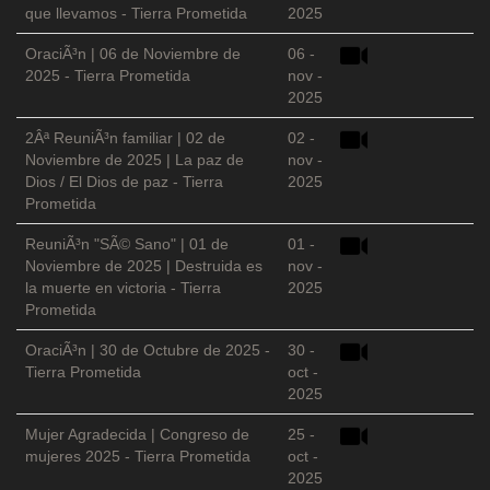
que llevamos - Tierra Prometida
2025
OraciÃ³n | 06 de Noviembre de
06 -
2025 - Tierra Prometida
nov -
2025
2Âª ReuniÃ³n familiar | 02 de
02 -
Noviembre de 2025 | La paz de
nov -
Dios / El Dios de paz - Tierra
2025
Prometida
ReuniÃ³n "SÃ© Sano" | 01 de
01 -
Noviembre de 2025 | Destruida es
nov -
la muerte en victoria - Tierra
2025
Prometida
OraciÃ³n | 30 de Octubre de 2025 -
30 -
Tierra Prometida
oct -
2025
Mujer Agradecida | Congreso de
25 -
mujeres 2025 - Tierra Prometida
oct -
2025