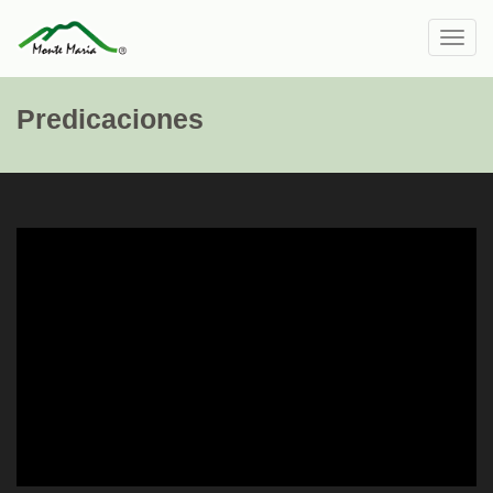
Toggl
navig
Predicaciones