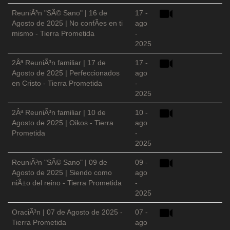
ReuniÃ³n "SÃ© Sano" | 16 de
17 -
Agosto de 2025 | No confÃ­es en ti
ago
mismo - Tierra Prometida
-
2025
2Âª ReuniÃ³n familiar | 17 de
17 -
Agosto de 2025 | Perfeccionados
ago
en Cristo - Tierra Prometida
-
2025
2Âª ReuniÃ³n familiar | 10 de
10 -
Agosto de 2025 | Oikos - Tierra
ago
Prometida
-
2025
ReuniÃ³n "SÃ© Sano" | 09 de
09 -
Agosto de 2025 | Siendo como
ago
niÃ±o del reino - Tierra Prometida
-
2025
OraciÃ³n | 07 de Agosto de 2025 -
07 -
Tierra Prometida
ago