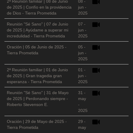
2ª Reunión familiar | 08 de Junio
08 -
de 2025 | Confío en la providencia
jun -
de Dios - Tierra Prometida
2025
Reunión "Sé Sano" | 07 de Junio
07 -
de 2025 | Ayúdame a superar mi
jun -
incredulidad - Tierra Prometida
2025
Oración | 05 de Junio de 2025 -
05 -
Tierra Prometida
jun -
2025
2ª Reunión familiar | 01 de Junio
01 -
de 2025 | Gran tragedia gran
jun -
esperanza - Tierra Prometida
2025
Reunión "Sé Sano" | 31 de Mayo
31 -
de 2025 | Perdonando siempre -
may
Roberto Stevenson E.
-
2025
Oración | 29 de Mayo de 2025 -
29 -
Tierra Prometida
may