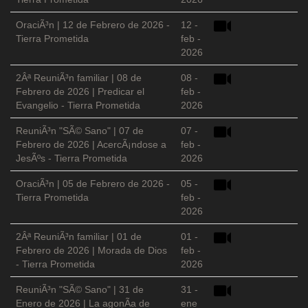
OraciÃ³n | 12 de Febrero de 2026 -
12 -
Tierra Prometida
feb -
2026
2Âª ReuniÃ³n familiar | 08 de
08 -
Febrero de 2026 | Predicar el
feb -
Evangelio - Tierra Prometida
2026
ReuniÃ³n "SÃ© Sano" | 07 de
07 -
Febrero de 2026 | AcercÃ¡ndose a
feb -
JesÃºs - Tierra Prometida
2026
OraciÃ³n | 05 de Febrero de 2026 -
05 -
Tierra Prometida
feb -
2026
2Âª ReuniÃ³n familiar | 01 de
01 -
Febrero de 2026 | Morada de Dios
feb -
- Tierra Prometida
2026
ReuniÃ³n "SÃ© Sano" | 31 de
31 -
Enero de 2026 | La agonÃ­a de
ene