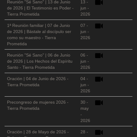
Reunión "Sé Sano" | 13 de Junio
13 -
de 2026 | El Testimonio es Poder -
jun -
Tierra Prometida
2026
1ª Reunión familiar | 07 de Junio
07 -
de 2026 | Bástale al discípulo ser
jun -
como su maestro - Tierra
2026
Prometida
Reunión "Sé Sano" | 06 de Junio
06 -
de 2026 | Los Hechos del Espíritu
jun -
Santo - Tierra Prometida
2026
Oración | 04 de Junio de 2026 -
04 -
Tierra Prometida
jun -
2026
Precongreso de mujeres 2026 -
30 -
Tierra Prometida
may
-
2026
Oración | 28 de Mayo de 2026 -
28 -