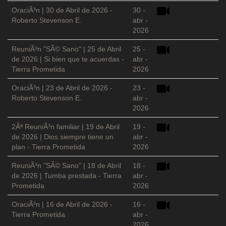
OraciÃ³n | 30 de Abril de 2026 -
30 -
Roberto Stevenson E.
abr -
2026
ReuniÃ³n "SÃ© Sano" | 25 de Abril
25 -
de 2026 | Si bien que te acuerdas -
abr -
Tierra Prometida
2026
OraciÃ³n | 23 de Abril de 2026 -
23 -
Roberto Stevenson E.
abr -
2026
2Âª ReuniÃ³n familiar | 19 de Abril
19 -
de 2026 | Dios siempre tiene un
abr -
plan - Tierra Prometida
2026
ReuniÃ³n "SÃ© Sano" | 18 de Abril
18 -
de 2026 | Tumba prestada - Tierra
abr -
Prometida
2026
OraciÃ³n | 16 de Abril de 2026 -
16 -
Tierra Prometida
abr -
2026