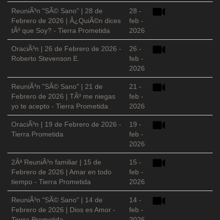
ReuniÃ³n "SÃ© Sano" | 28 de
28 -
Febrero de 2026 | Â¿QuiÃ©n dices
feb -
tÃº que Soy? - Tierra Prometida
2026
OraciÃ³n | 26 de Febrero de 2026 -
26 -
Roberto Stevenson E.
feb -
2026
ReuniÃ³n "SÃ© Sano" | 21 de
21 -
Febrero de 2026 | TÃº me niegas
feb -
yo te acepto - Tierra Prometida
2026
OraciÃ³n | 19 de Febrero de 2026 -
19 -
Tierra Prometida
feb -
2026
2Âª ReuniÃ³n familiar | 15 de
15 -
Febrero de 2026 | Amar en todo
feb -
tiempo - Tierra Prometida
2026
ReuniÃ³n "SÃ© Sano" | 14 de
14 -
Febrero de 2026 | Dios es Amor -
feb -
Tierra Prometida
2026