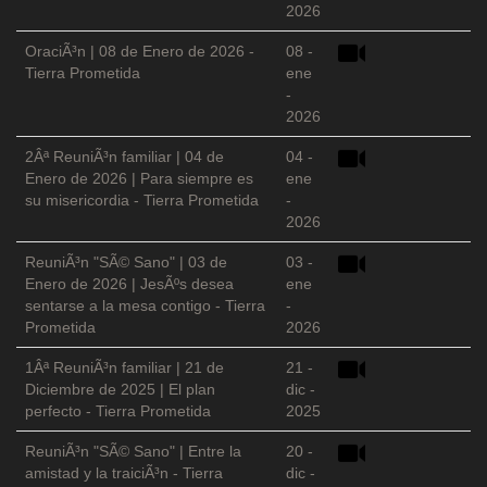
2026
OraciÃ³n | 08 de Enero de 2026 -
08 -
Tierra Prometida
ene
-
2026
2Âª ReuniÃ³n familiar | 04 de
04 -
Enero de 2026 | Para siempre es
ene
su misericordia - Tierra Prometida
-
2026
ReuniÃ³n "SÃ© Sano" | 03 de
03 -
Enero de 2026 | JesÃºs desea
ene
sentarse a la mesa contigo - Tierra
-
Prometida
2026
1Âª ReuniÃ³n familiar | 21 de
21 -
Diciembre de 2025 | El plan
dic -
perfecto - Tierra Prometida
2025
ReuniÃ³n "SÃ© Sano" | Entre la
20 -
amistad y la traiciÃ³n - Tierra
dic -