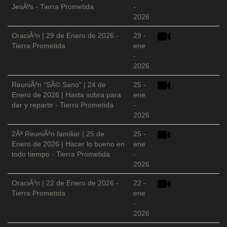
JesÃºs - Tierra Prometida
-
2026
OraciÃ³n | 29 de Enero de 2026 -
29 -
Tierra Prometida
ene
-
2026
ReuniÃ³n "SÃ© Sano" | 24 de
25 -
Enero de 2026 | Hasta sobra para
ene
dar y repartir - Tierra Prometida
-
2026
2Âª ReuniÃ³n familiar | 25 de
25 -
Enero de 2026 | Hacer lo bueno en
ene
todo tiempo - Tierra Prometida
-
2026
OraciÃ³n | 22 de Enero de 2026 -
22 -
Tierra Prometida
ene
-
2026