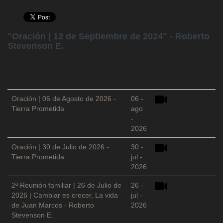
"Oración | 12 de Septiembre de 2024" - Roberto
Stevenson E.
Oración | 06 de Agosto de 2026 -
06 -
Tierra Prometida
ago
-
2026
Oración | 30 de Julio de 2026 -
30 -
Tierra Prometida
jul -
2026
2ª Reunión familiar | 26 de Julio de
26 -
2026 | Cambiar es crecer, La vida
jul -
de Juan Marcos - Roberto
2026
Stevenson E.