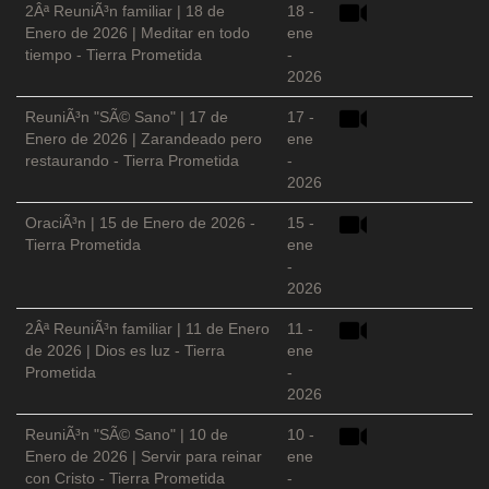
2Âª ReuniÃ³n familiar | 18 de
18 -
Enero de 2026 | Meditar en todo
ene
tiempo - Tierra Prometida
-
2026
ReuniÃ³n "SÃ© Sano" | 17 de
17 -
Enero de 2026 | Zarandeado pero
ene
restaurando - Tierra Prometida
-
2026
OraciÃ³n | 15 de Enero de 2026 -
15 -
Tierra Prometida
ene
-
2026
2Âª ReuniÃ³n familiar | 11 de Enero
11 -
de 2026 | Dios es luz - Tierra
ene
Prometida
-
2026
ReuniÃ³n "SÃ© Sano" | 10 de
10 -
Enero de 2026 | Servir para reinar
ene
con Cristo - Tierra Prometida
-