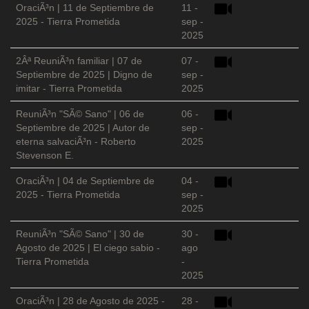
OraciÃ³n | 11 de Septiembre de
11 -
2025 - Tierra Prometida
sep -
2025
2Âª ReuniÃ³n familiar | 07 de
07 -
Septiembre de 2025 | Digno de
sep -
imitar - Tierra Prometida
2025
ReuniÃ³n "SÃ© Sano" | 06 de
06 -
Septiembre de 2025 | Autor de
sep -
eterna salvaciÃ³n - Roberto
2025
Stevenson E.
OraciÃ³n | 04 de Septiembre de
04 -
2025 - Tierra Prometida
sep -
2025
ReuniÃ³n "SÃ© Sano" | 30 de
30 -
Agosto de 2025 | El ciego sabio -
ago
Tierra Prometida
-
2025
OraciÃ³n | 28 de Agosto de 2025 -
28 -