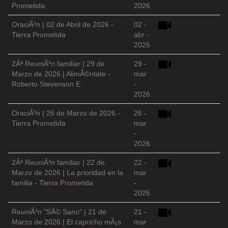
Prometida
2026
OraciÃ³n | 02 de Abril de 2026 -
02 -
Tierra Prometida
abr -
2026
2Âª ReuniÃ³n familiar | 29 de
29 -
Marzo de 2026 | AlimÃ©ntate -
mar
Roberto Stevenson E.
-
2026
OraciÃ³n | 26 de Marzo de 2026 -
26 -
Tierra Prometida
mar
-
2026
2Âª ReuniÃ³n familiar | 22 de
22 -
Marzo de 2026 | La prioridad en la
mar
familia - Tierra Prometida
-
2026
ReuniÃ³n "SÃ© Sano" | 21 de
21 -
Marzo de 2026 | El capricho mÃ¡s
mar