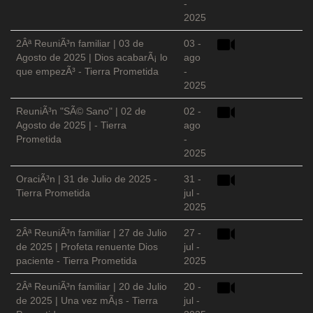
-
2025
2Âª ReuniÃ³n familiar | 03 de
03 -
Agosto de 2025 | Dios acabarÃ¡ lo
ago
que empezÃ³ - Tierra Prometida
-
2025
ReuniÃ³n "SÃ© Sano" | 02 de
02 -
Agosto de 2025 | - Tierra
ago
Prometida
-
2025
OraciÃ³n | 31 de Julio de 2025 -
31 -
Tierra Prometida
jul -
2025
2Âª ReuniÃ³n familiar | 27 de Julio
27 -
de 2025 | Profeta renuente Dios
jul -
paciente - Tierra Prometida
2025
2Âª ReuniÃ³n familiar | 20 de Julio
20 -
de 2025 | Una vez mÃ¡s - Tierra
jul -