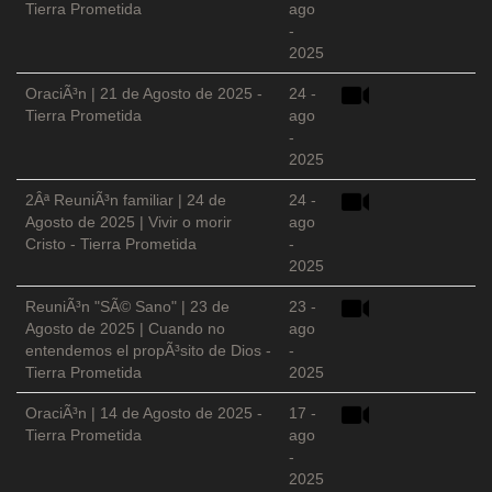
Tierra Prometida
ago
-
2025
OraciÃ³n | 21 de Agosto de 2025 -
24 -
Tierra Prometida
ago
-
2025
2Âª ReuniÃ³n familiar | 24 de
24 -
Agosto de 2025 | Vivir o morir
ago
Cristo - Tierra Prometida
-
2025
ReuniÃ³n "SÃ© Sano" | 23 de
23 -
Agosto de 2025 | Cuando no
ago
entendemos el propÃ³sito de Dios -
-
Tierra Prometida
2025
OraciÃ³n | 14 de Agosto de 2025 -
17 -
Tierra Prometida
ago
-
2025