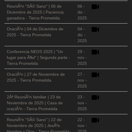
ReuniÃ³n "SÃ© Sano" | 06 de
06 -
Diciembre de 2025 | Paciencia
dic -
ganadora - Tierra Prometida
2025
OraciÃ³n | 04 de Diciembre de
04 -
2025 - Tierra Prometida
dic -
2025
Conferencia NEOS 2025 | "Un
29 -
lugar para Ã‰l" | Segunda parte -
nov -
Tierra Prometida
2025
OraciÃ³n | 27 de Noviembre de
27 -
2025 - Tierra Prometida
nov -
2025
2Âª ReuniÃ³n familiar | 23 de
23 -
Noviembre de 2025 | Casa de
nov -
oraciÃ³n - Tierra Prometida
2025
ReuniÃ³n "SÃ© Sano" | 22 de
22 -
Noviembre de 2025 | JesÃºs
nov -
Hombre y Dios - Tierra Prometida
2025