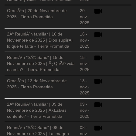
OraciÃ³n | 20 de Noviembre de
20 -
2025 - Tierra Prometida
nov -
2025
2Âª ReuniÃ³n familiar | 16 de
16 -
Noviembre de 2025 | Dios suplirÃ¡
nov -
lo que te falta - Tierra Prometida
2025
ReuniÃ³n "SÃ© Sano" | 15 de
15 -
Noviembre de 2025 | Â¿QuÃ© vida
nov -
es esta? - Tierra Prometida
2025
OraciÃ³n | 13 de Noviembre de
13 -
2025 - Tierra Prometida
nov -
2025
2Âª ReuniÃ³n familiar | 09 de
09 -
Noviembre de 2025 | Â¿EstÃ¡s
nov -
contento? - Tierra Prometida
2025
ReuniÃ³n "SÃ© Sano" | 08 de
08 -
Noviembre de 2025 | La imagen
nov -