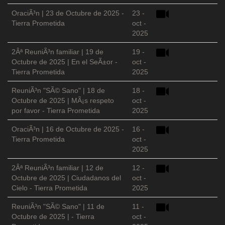
OraciÃ³n | 23 de Octubre de 2025 -
23 -
Tierra Prometida
oct -
2025
2Âª ReuniÃ³n familiar | 19 de
19 -
Octubre de 2025 | En el SeÃ±or -
oct -
Tierra Prometida
2025
ReuniÃ³n "SÃ© Sano" | 18 de
18 -
Octubre de 2025 | MÃ¡s respeto
oct -
por favor - Tierra Prometida
2025
OraciÃ³n | 16 de Octubre de 2025 -
16 -
Tierra Prometida
oct -
2025
2Âª ReuniÃ³n familiar | 12 de
12 -
Octubre de 2025 | Ciudadanos del
oct -
Cielo - Tierra Prometida
2025
ReuniÃ³n "SÃ© Sano" | 11 de
11 -
Octubre de 2025 | - Tierra
oct -