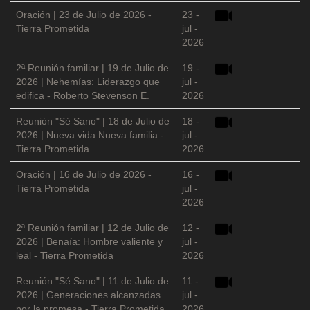
Oración | 23 de Julio de 2026 -
23 -
Tierra Prometida
jul -
2026
2ª Reunión familiar | 19 de Julio de
19 -
2026 | Nehemías: Liderazgo que
jul -
edifica - Roberto Stevenson E.
2026
Reunión "Sé Sano" | 18 de Julio de
18 -
2026 | Nueva vida Nueva familia -
jul -
Tierra Prometida
2026
Oración | 16 de Julio de 2026 -
16 -
Tierra Prometida
jul -
2026
2ª Reunión familiar | 12 de Julio de
12 -
2026 | Benaía: Hombre valiente y
jul -
leal - Tierra Prometida
2026
Reunión "Sé Sano" | 11 de Julio de
11 -
2026 | Generaciones alcanzadas
jul -
por la promesa - Tierra Prometida
2026