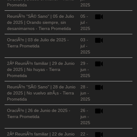
Prometida
2025
ReuniÃ³n "SÃ© Sano" | 05 de Julio
05 -
de 2025 | Orando siempre, sin
jul -
desanimarnos - Tierra Prometida
2025
OraciÃ³n | 03 de Julio de 2025 -
03 -
Tierra Prometida
jul -
2025
2Âª ReuniÃ³n familiar | 29 de Junio
29 -
de 2025 | No huyas - Tierra
jun -
Prometida
2025
ReuniÃ³n "SÃ© Sano" | 28 de Junio
28 -
de 2025 | No vuelvo atrÃ¡s - Tierra
jun -
Prometida
2025
OraciÃ³n | 26 de Junio de 2025 -
26 -
Tierra Prometida
jun -
2025
2Âª ReuniÃ³n familiar | 22 de Junio
22 -