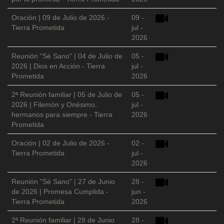
Oración | 09 de Julio de 2026 -
09 -
Tierra Prometida
jul -
2026
Reunión "Sé Sano" | 04 de Julio de
05 -
2026 | Dios en Acción - Tierra
jul -
Prometida
2026
2ª Reunión familiar | 05 de Julio de
05 -
2026 | Filemón y Onésimo,
jul -
hermanos para siempre - Tierra
2026
Prometida
Oración | 02 de Julio de 2026 -
02 -
Tierra Prometida
jul -
2026
Reunión "Sé Sano" | 27 de Junio
28 -
de 2026 | Promesa Cumplida -
jun -
Tierra Prometida
2026
2ª Reunión familiar | 28 de Junio
28 -