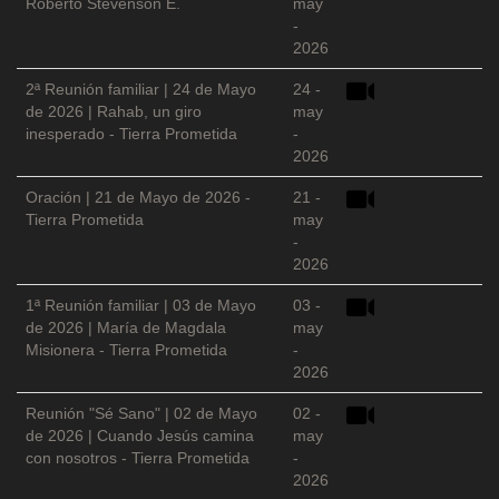
Roberto Stevenson E.
may
-
2026
2ª Reunión familiar | 24 de Mayo
24 -
de 2026 | Rahab, un giro
may
inesperado - Tierra Prometida
-
2026
Oración | 21 de Mayo de 2026 -
21 -
Tierra Prometida
may
-
2026
1ª Reunión familiar | 03 de Mayo
03 -
de 2026 | María de Magdala
may
Misionera - Tierra Prometida
-
2026
Reunión "Sé Sano" | 02 de Mayo
02 -
de 2026 | Cuando Jesús camina
may
con nosotros - Tierra Prometida
-
2026