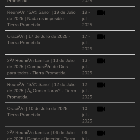
Prometida
2025
ReuniÃ³n "SÃ© Sano" | 19 de Julio
19 -
de 2025 | Nada es imposible -
jul -
Tierra Prometida
2025
OraciÃ³n | 17 de Julio de 2025 -
17 -
Tierra Prometida
jul -
2025
2Âª ReuniÃ³n familiar | 13 de Julio
13 -
de 2025 | CompasiÃ³n de Dios
jul -
para todos - Tierra Prometida
2025
ReuniÃ³n "SÃ© Sano" | 12 de Julio
12 -
de 2025 | Â¿Oras o lloras? - Tierra
jul -
Prometida
2025
OraciÃ³n | 10 de Julio de 2025 -
10 -
Tierra Prometida
jul -
2025
2Âª ReuniÃ³n familiar | 06 de Julio
06 -
de 2025 | Desde el interior - Tierra
jul -