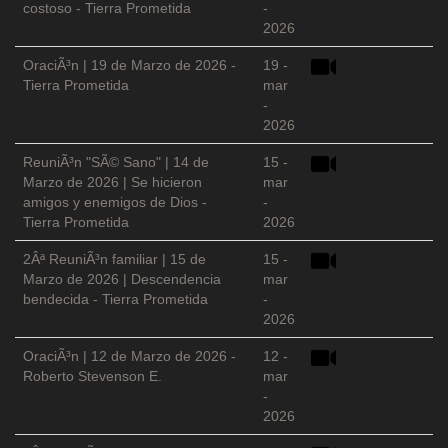
costoso - Tierra Prometida
-
2026
OraciÃ³n | 19 de Marzo de 2026 -
19 -
Tierra Prometida
mar
-
2026
ReuniÃ³n "SÃ© Sano" | 14 de
15 -
Marzo de 2026 | Se hicieron
mar
amigos y enemigos de Dios -
-
Tierra Prometida
2026
2Âª ReuniÃ³n familiar | 15 de
15 -
Marzo de 2026 | Descendencia
mar
bendecida - Tierra Prometida
-
2026
OraciÃ³n | 12 de Marzo de 2026 -
12 -
Roberto Stevenson E.
mar
-
2026