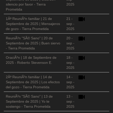
silencio por favor - Tierra
2025
Prometida
1Âª ReuniÃ³n familiar | 21 de
21 -
Septiembre de 2025 | Mensajeros
sep -
de gozo - Tierra Prometida
2025
ReuniÃ³n "SÃ© Sano" | 20 de
20 -
Septiembre de 2025 | Buen siervo
sep -
- Tierra Prometida
2025
OraciÃ³n | 18 de Septiembre de
18 -
2025 - Roberto Stevenson E.
sep -
2025
2Âª ReuniÃ³n familiar | 14 de
14 -
Septiembre de 2025 | Los efectos
sep -
del gozo - Tierra Prometida
2025
ReuniÃ³n "SÃ© Sano" | 13 de
13 -
Septiembre de 2025 | Yo te
sep -
sostengo - Tierra Prometida
2025