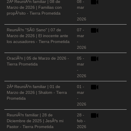
2Âª ReuniÃ³n familiar | 08 de
08 -
Marzo de 2026 | Familias con
mar
propÃ³sito - Tierra Prometida
-
2026
ReuniÃ³n "SÃ© Sano" | 07 de
07 -
Marzo de 2026 | El inocente ante
mar
los acusadores - Tierra Prometida
-
2026
OraciÃ³n | 05 de Marzo de 2026 -
05 -
Tierra Prometida
mar
-
2026
2Âª ReuniÃ³n familiar | 01 de
01 -
Marzo de 2026 | Shalom - Tierra
mar
Prometida
-
2026
ReuniÃ³n familiar | 28 de
28 -
Diciembre de 2025 | JesÃºs mi
feb -
Pastor - Tierra Prometida
2026