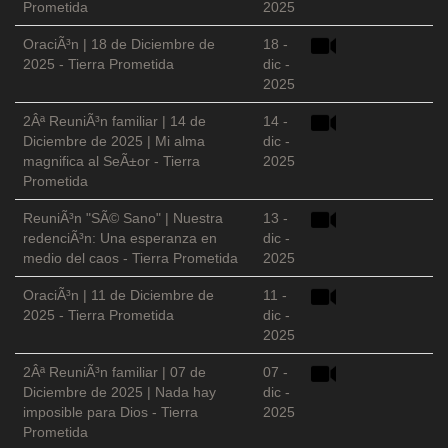
Prometida
2025
OraciÃ³n | 18 de Diciembre de
18 -
2025 - Tierra Prometida
dic -
2025
2Âª ReuniÃ³n familiar | 14 de
14 -
Diciembre de 2025 | Mi alma
dic -
magnifica al SeÃ±or - Tierra
2025
Prometida
ReuniÃ³n "SÃ© Sano" | Nuestra
13 -
redenciÃ³n: Una esperanza en
dic -
medio del caos - Tierra Prometida
2025
OraciÃ³n | 11 de Diciembre de
11 -
2025 - Tierra Prometida
dic -
2025
2Âª ReuniÃ³n familiar | 07 de
07 -
Diciembre de 2025 | Nada hay
dic -
imposible para Dios - Tierra
2025
Prometida