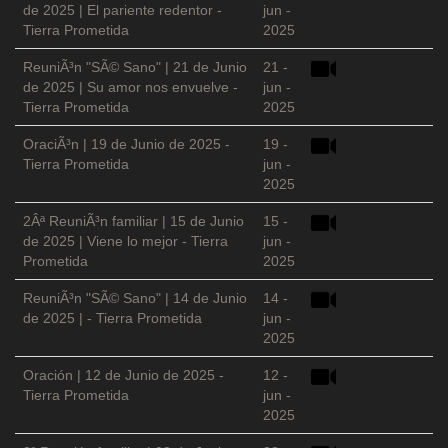
de 2025 | El pariente redentor -
jun -
Tierra Prometida
2025
ReuniÃ³n "SÃ© Sano" | 21 de Junio
21 -
de 2025 | Su amor nos envuelve -
jun -
Tierra Prometida
2025
OraciÃ³n | 19 de Junio de 2025 -
19 -
Tierra Prometida
jun -
2025
2Âª ReuniÃ³n familiar | 15 de Junio
15 -
de 2025 | Viene lo mejor - Tierra
jun -
Prometida
2025
ReuniÃ³n "SÃ© Sano" | 14 de Junio
14 -
de 2025 | - Tierra Prometida
jun -
2025
Oración | 12 de Junio de 2025 -
12 -
Tierra Prometida
jun -
2025