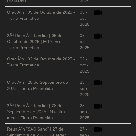
Prometida
2025
OraciÃ³n | 09 de Octubre de 2025 -
09 -
Tierra Prometida
oct -
2025
2Âª ReuniÃ³n familiar | 05 de
05 -
Octubre de 2025 | El Premio -
oct -
Tierra Prometida
2025
OraciÃ³n | 02 de Octubre de 2025 -
02 -
Tierra Prometida
oct -
2025
OraciÃ³n | 25 de Septiembre de
28 -
2025 - Tierra Prometida
sep -
2025
2Âª ReuniÃ³n familiar | 28 de
28 -
Septiembre de 2025 | Nuestra
sep -
meta - Tierra Prometida
2025
ReuniÃ³n "SÃ© Sano" | 27 de
27 -
Septiembre de 2025 | Guarden
sep -