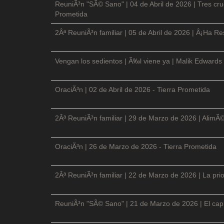
ReuniÃ³n "SÃ© Sano" | 04 de Abril de 2026 | Tres cruc
Prometida
2Âª ReuniÃ³n familiar | 05 de Abril de 2026 | Â¡Ha Re
Vengan los sedientos | Ã‰l viene ya | Malik Edwards 
OraciÃ³n | 02 de Abril de 2026 - Tierra Prometida
2Âª ReuniÃ³n familiar | 29 de Marzo de 2026 | AlimÃ
OraciÃ³n | 26 de Marzo de 2026 - Tierra Prometida
2Âª ReuniÃ³n familiar | 22 de Marzo de 2026 | La prio
ReuniÃ³n "SÃ© Sano" | 21 de Marzo de 2026 | El cap