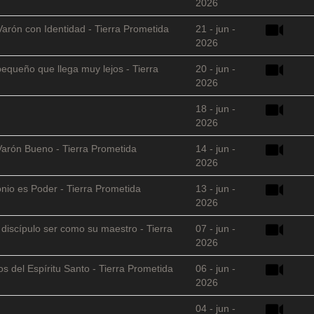
2026
Varón con Identidad - Tierra Prometida
21 - jun -
2026
equeño que llega muy lejos - Tierra
20 - jun -
2026
18 - jun -
2026
Varón Bueno - Tierra Prometida
14 - jun -
2026
nio es Poder - Tierra Prometida
13 - jun -
2026
l discípulo ser como su maestro - Tierra
07 - jun -
2026
s del Espíritu Santo - Tierra Prometida
06 - jun -
2026
04 - jun -