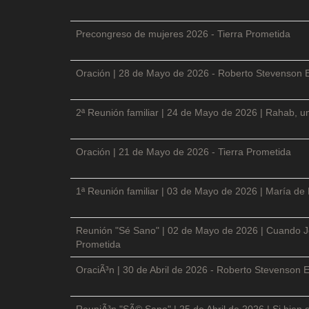
Precongreso de mujeres 2026 - Tierra Prometida
Oración | 28 de Mayo de 2026 - Roberto Stevenson 
2ª Reunión familiar | 24 de Mayo de 2026 | Rahab, un
Oración | 21 de Mayo de 2026 - Tierra Prometida
1ª Reunión familiar | 03 de Mayo de 2026 | María de
Reunión "Sé Sano" | 02 de Mayo de 2026 | Cuando Je
Prometida
OraciÃ³n | 30 de Abril de 2026 - Roberto Stevenson E
ReuniÃ³n "SÃ© Sano" | 25 de Abril de 2026 | Si bien 