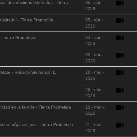
es dos destinos diferentes - Tierra
05 - abr -
2026
sucitado! - Tierra Prometida
05 - abr -
2026
- Tierra Prometida
03 - abr -
2026
02 - abr -
2026
©ntate - Roberto Stevenson E.
29 - mar -
2026
26 - mar -
2026
ridad en la familia - Tierra Prometida
22 - mar -
2026
richo mÃ¡s costoso - Tierra Prometida
21 - mar -
2026