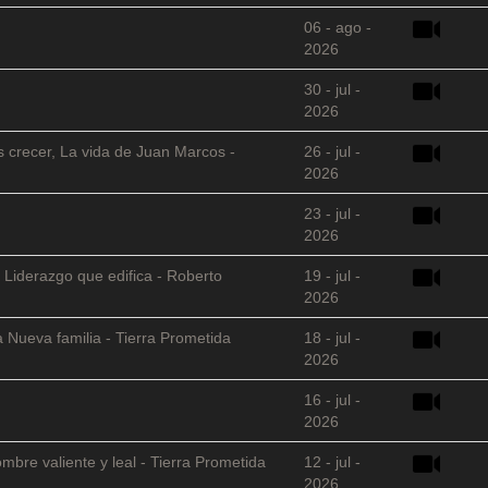
06 - ago -
2026
30 - jul -
2026
s crecer, La vida de Juan Marcos -
26 - jul -
2026
23 - jul -
2026
 Liderazgo que edifica - Roberto
19 - jul -
2026
 Nueva familia - Tierra Prometida
18 - jul -
2026
16 - jul -
2026
mbre valiente y leal - Tierra Prometida
12 - jul -
2026