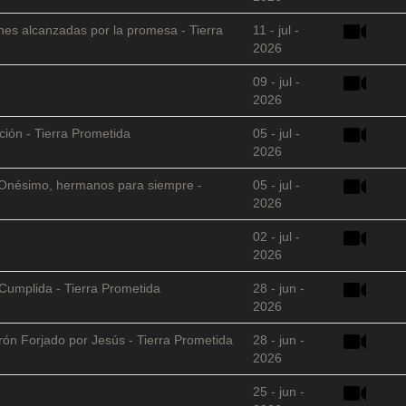
nes alcanzadas por la promesa - Tierra
11 - jul -
2026
09 - jul -
2026
ción - Tierra Prometida
05 - jul -
2026
 y Onésimo, hermanos para siempre -
05 - jul -
2026
02 - jul -
2026
Cumplida - Tierra Prometida
28 - jun -
2026
arón Forjado por Jesús - Tierra Prometida
28 - jun -
2026
25 - jun -