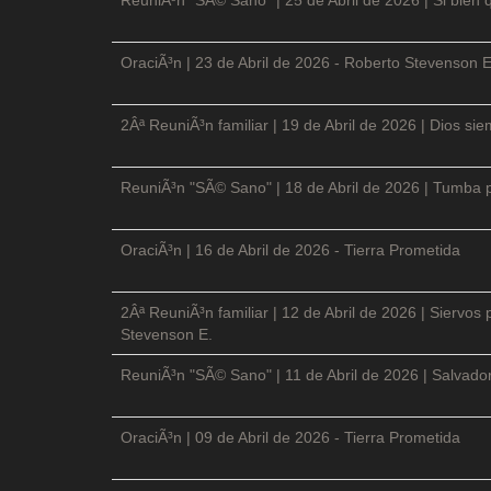
OraciÃ³n | 23 de Abril de 2026 - Roberto Stevenson E
2Âª ReuniÃ³n familiar | 19 de Abril de 2026 | Dios si
ReuniÃ³n "SÃ© Sano" | 18 de Abril de 2026 | Tumba p
OraciÃ³n | 16 de Abril de 2026 - Tierra Prometida
2Âª ReuniÃ³n familiar | 12 de Abril de 2026 | Siervos
Stevenson E.
ReuniÃ³n "SÃ© Sano" | 11 de Abril de 2026 | Salvador
OraciÃ³n | 09 de Abril de 2026 - Tierra Prometida