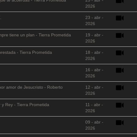
2026
.
23 - abr -
2026
empre tiene un plan - Tierra Prometida
19 - abr -
2026
restada - Tierra Prometida
18 - abr -
2026
16 - abr -
2026
 por amor de Jesucristo - Roberto
12 - abr -
2026
 y Rey - Tierra Prometida
11 - abr -
2026
09 - abr -
2026