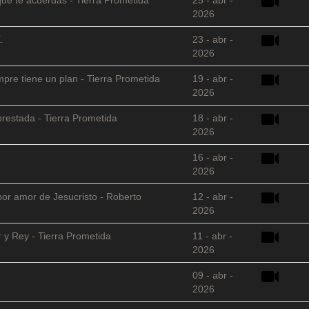
2026
.
23 - abr -
2026
empre tiene un plan - Tierra Prometida
19 - abr -
2026
restada - Tierra Prometida
18 - abr -
2026
16 - abr -
2026
 por amor de Jesucristo - Roberto
12 - abr -
2026
 y Rey - Tierra Prometida
11 - abr -
2026
09 - abr -
2026