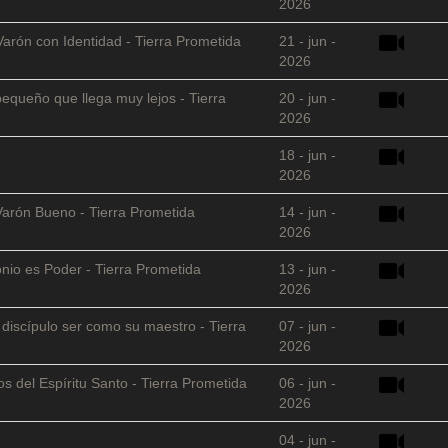
2026
Varón con Identidad - Tierra Prometida
21 - jun -
2026
equeño que llega muy lejos - Tierra
20 - jun -
2026
18 - jun -
2026
Varón Bueno - Tierra Prometida
14 - jun -
2026
nio es Poder - Tierra Prometida
13 - jun -
2026
l discípulo ser como su maestro - Tierra
07 - jun -
2026
s del Espíritu Santo - Tierra Prometida
06 - jun -
2026
04 - jun -