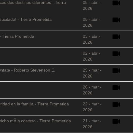
es dos destinos diferentes - Tierra
05 - abr -
2026
sucitado! - Tierra Prometida
05 - abr -
2026
- Tierra Prometida
03 - abr -
2026
02 - abr -
2026
©ntate - Roberto Stevenson E.
29 - mar -
2026
26 - mar -
2026
ridad en la familia - Tierra Prometida
22 - mar -
2026
richo mÃ¡s costoso - Tierra Prometida
21 - mar -
2026