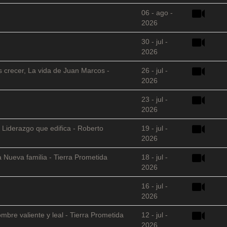
06 - ago -
2026
30 - jul -
2026
s crecer, La vida de Juan Marcos -
26 - jul -
2026
23 - jul -
2026
 Liderazgo que edifica - Roberto
19 - jul -
2026
 Nueva familia - Tierra Prometida
18 - jul -
2026
16 - jul -
2026
mbre valiente y leal - Tierra Prometida
12 - jul -
2026