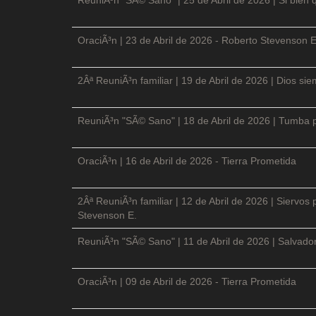
OraciÃ³n | 23 de Abril de 2026 - Roberto Stevenson E
2Âª ReuniÃ³n familiar | 19 de Abril de 2026 | Dios si
ReuniÃ³n "SÃ© Sano" | 18 de Abril de 2026 | Tumba p
OraciÃ³n | 16 de Abril de 2026 - Tierra Prometida
2Âª ReuniÃ³n familiar | 12 de Abril de 2026 | Siervos
Stevenson E.
ReuniÃ³n "SÃ© Sano" | 11 de Abril de 2026 | Salvador
OraciÃ³n | 09 de Abril de 2026 - Tierra Prometida