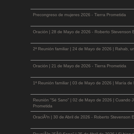
Precongreso de mujeres 2026 - Tierra Prometida
Oración | 28 de Mayo de 2026 - Roberto Stevenson 
2ª Reunión familiar | 24 de Mayo de 2026 | Rahab, un
Oración | 21 de Mayo de 2026 - Tierra Prometida
1ª Reunión familiar | 03 de Mayo de 2026 | María de
Reunión "Sé Sano" | 02 de Mayo de 2026 | Cuando Je
Prometida
OraciÃ³n | 30 de Abril de 2026 - Roberto Stevenson E
ReuniÃ³n "SÃ© Sano" | 25 de Abril de 2026 | Si bien 