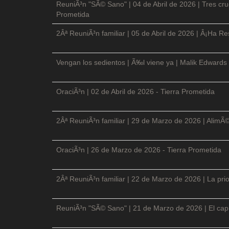
ReuniÃ³n "SÃ© Sano" | 04 de Abril de 2026 | Tres cruc
Prometida
2Âª ReuniÃ³n familiar | 05 de Abril de 2026 | Â¡Ha Re
Vengan los sedientos | Ã‰l viene ya | Malik Edwards 
OraciÃ³n | 02 de Abril de 2026 - Tierra Prometida
2Âª ReuniÃ³n familiar | 29 de Marzo de 2026 | AlimÃ
OraciÃ³n | 26 de Marzo de 2026 - Tierra Prometida
2Âª ReuniÃ³n familiar | 22 de Marzo de 2026 | La prio
ReuniÃ³n "SÃ© Sano" | 21 de Marzo de 2026 | El cap