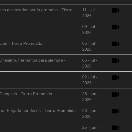
nes alcanzadas por la promesa - Tierra
11 - jul -
2026
09 - jul -
2026
ción - Tierra Prometida
05 - jul -
2026
 y Onésimo, hermanos para siempre -
05 - jul -
2026
02 - jul -
2026
Cumplida - Tierra Prometida
28 - jun -
2026
arón Forjado por Jesús - Tierra Prometida
28 - jun -
2026
25 - jun -