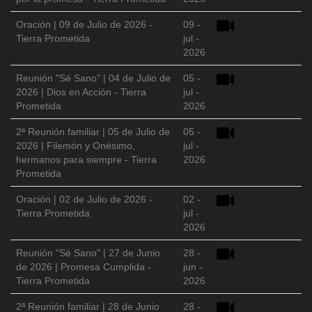
Oración | 09 de Julio de 2026 -
09 -
Tierra Prometida
jul -
2026
Reunión "Sé Sano" | 04 de Julio de
05 -
2026 | Dios en Acción - Tierra
jul -
Prometida
2026
2ª Reunión familiar | 05 de Julio de
05 -
2026 | Filemón y Onésimo,
jul -
hermanos para siempre - Tierra
2026
Prometida
Oración | 02 de Julio de 2026 -
02 -
Tierra Prometida
jul -
2026
Reunión "Sé Sano" | 27 de Junio
28 -
de 2026 | Promesa Cumplida -
jun -
Tierra Prometida
2026
2ª Reunión familiar | 28 de Junio
28 -