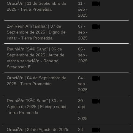
OraciÃ³n | 11 de Septiembre de
11 -
2025 - Tierra Prometida
sep -
2025
2Âª ReuniÃ³n familiar | 07 de
07 -
Septiembre de 2025 | Digno de
sep -
imitar - Tierra Prometida
2025
ReuniÃ³n "SÃ© Sano" | 06 de
06 -
Septiembre de 2025 | Autor de
sep -
eterna salvaciÃ³n - Roberto
2025
Stevenson E.
OraciÃ³n | 04 de Septiembre de
04 -
2025 - Tierra Prometida
sep -
2025
ReuniÃ³n "SÃ© Sano" | 30 de
30 -
Agosto de 2025 | El ciego sabio -
ago
Tierra Prometida
-
2025
OraciÃ³n | 28 de Agosto de 2025 -
28 -