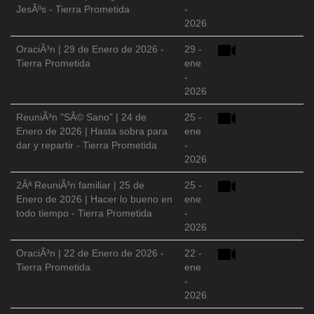
JesÃºs - Tierra Prometida
-
2026
OraciÃ³n | 29 de Enero de 2026 -
29 -
Tierra Prometida
ene
-
2026
ReuniÃ³n "SÃ© Sano" | 24 de
25 -
Enero de 2026 | Hasta sobra para
ene
dar y repartir - Tierra Prometida
-
2026
2Âª ReuniÃ³n familiar | 25 de
25 -
Enero de 2026 | Hacer lo bueno en
ene
todo tiempo - Tierra Prometida
-
2026
OraciÃ³n | 22 de Enero de 2026 -
22 -
Tierra Prometida
ene
-
2026