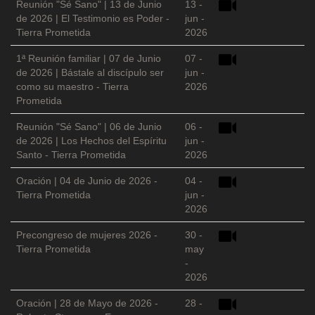
Reunión "Sé Sano" | 13 de Junio
13 -
de 2026 | El Testimonio es Poder -
jun -
Tierra Prometida
2026
1ª Reunión familiar | 07 de Junio
07 -
de 2026 | Bástale al discípulo ser
jun -
como su maestro - Tierra
2026
Prometida
Reunión "Sé Sano" | 06 de Junio
06 -
de 2026 | Los Hechos del Espíritu
jun -
Santo - Tierra Prometida
2026
Oración | 04 de Junio de 2026 -
04 -
Tierra Prometida
jun -
2026
Precongreso de mujeres 2026 -
30 -
Tierra Prometida
may
-
2026
Oración | 28 de Mayo de 2026 -
28 -