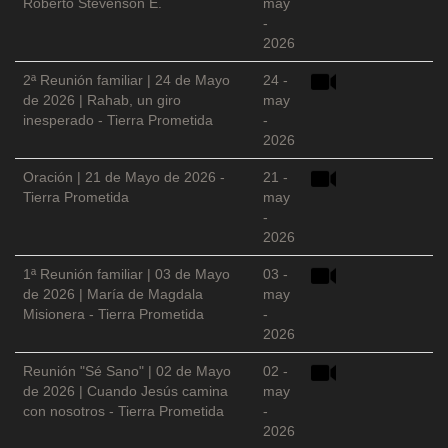
Roberto Stevenson E.
may
-
2026
2ª Reunión familiar | 24 de Mayo
24 -
de 2026 | Rahab, un giro
may
inesperado - Tierra Prometida
-
2026
Oración | 21 de Mayo de 2026 -
21 -
Tierra Prometida
may
-
2026
1ª Reunión familiar | 03 de Mayo
03 -
de 2026 | María de Magdala
may
Misionera - Tierra Prometida
-
2026
Reunión "Sé Sano" | 02 de Mayo
02 -
de 2026 | Cuando Jesús camina
may
con nosotros - Tierra Prometida
-
2026