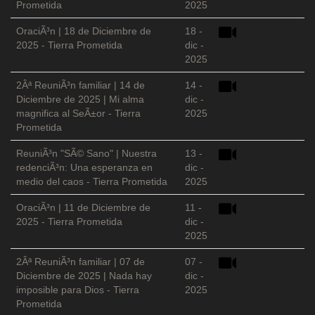
Prometida
2025
OraciÃ³n | 18 de Diciembre de
18 -
2025 - Tierra Prometida
dic -
2025
2Âª ReuniÃ³n familiar | 14 de
14 -
Diciembre de 2025 | Mi alma
dic -
magnifica al SeÃ±or - Tierra
2025
Prometida
ReuniÃ³n "SÃ© Sano" | Nuestra
13 -
redenciÃ³n: Una esperanza en
dic -
medio del caos - Tierra Prometida
2025
OraciÃ³n | 11 de Diciembre de
11 -
2025 - Tierra Prometida
dic -
2025
2Âª ReuniÃ³n familiar | 07 de
07 -
Diciembre de 2025 | Nada hay
dic -
imposible para Dios - Tierra
2025
Prometida