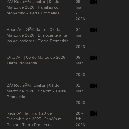
2Âª ReuniÃ³n familiar | 08 de
08 -
Marzo de 2026 | Familias con
mar
propÃ³sito - Tierra Prometida
-
2026
ReuniÃ³n "SÃ© Sano" | 07 de
07 -
Marzo de 2026 | El inocente ante
mar
los acusadores - Tierra Prometida
-
2026
OraciÃ³n | 05 de Marzo de 2026 -
05 -
Tierra Prometida
mar
-
2026
2Âª ReuniÃ³n familiar | 01 de
01 -
Marzo de 2026 | Shalom - Tierra
mar
Prometida
-
2026
ReuniÃ³n familiar | 28 de
28 -
Diciembre de 2025 | JesÃºs mi
feb -
Pastor - Tierra Prometida
2026