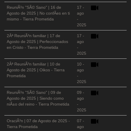
ReuniÃ³n "SÃ© Sano" | 16 de
17 -
Agosto de 2025 | No confÃ­es en ti
ago
mismo - Tierra Prometida
-
2025
2Âª ReuniÃ³n familiar | 17 de
17 -
Agosto de 2025 | Perfeccionados
ago
en Cristo - Tierra Prometida
-
2025
2Âª ReuniÃ³n familiar | 10 de
10 -
Agosto de 2025 | Oikos - Tierra
ago
Prometida
-
2025
ReuniÃ³n "SÃ© Sano" | 09 de
09 -
Agosto de 2025 | Siendo como
ago
niÃ±o del reino - Tierra Prometida
-
2025
OraciÃ³n | 07 de Agosto de 2025 -
07 -
Tierra Prometida
ago