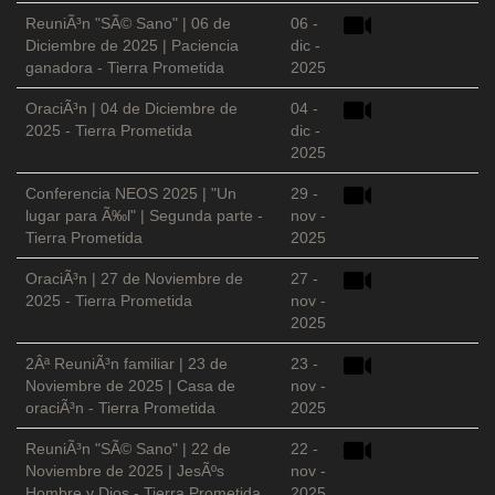
ReuniÃ³n "SÃ© Sano" | 06 de
06 -
Diciembre de 2025 | Paciencia
dic -
ganadora - Tierra Prometida
2025
OraciÃ³n | 04 de Diciembre de
04 -
2025 - Tierra Prometida
dic -
2025
Conferencia NEOS 2025 | "Un
29 -
lugar para Ã‰l" | Segunda parte -
nov -
Tierra Prometida
2025
OraciÃ³n | 27 de Noviembre de
27 -
2025 - Tierra Prometida
nov -
2025
2Âª ReuniÃ³n familiar | 23 de
23 -
Noviembre de 2025 | Casa de
nov -
oraciÃ³n - Tierra Prometida
2025
ReuniÃ³n "SÃ© Sano" | 22 de
22 -
Noviembre de 2025 | JesÃºs
nov -
Hombre y Dios - Tierra Prometida
2025