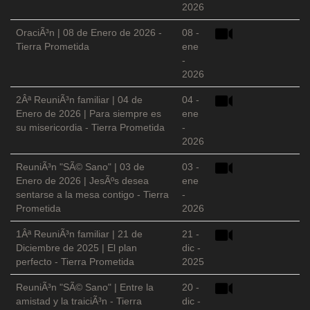
2026
OraciÃ³n | 08 de Enero de 2026 -
08 -
Tierra Prometida
ene
-
2026
2Âª ReuniÃ³n familiar | 04 de
04 -
Enero de 2026 | Para siempre es
ene
su misericordia - Tierra Prometida
-
2026
ReuniÃ³n "SÃ© Sano" | 03 de
03 -
Enero de 2026 | JesÃºs desea
ene
sentarse a la mesa contigo - Tierra
-
Prometida
2026
1Âª ReuniÃ³n familiar | 21 de
21 -
Diciembre de 2025 | El plan
dic -
perfecto - Tierra Prometida
2025
ReuniÃ³n "SÃ© Sano" | Entre la
20 -
amistad y la traiciÃ³n - Tierra
dic -