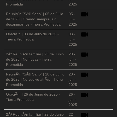
Prometida
2025
ReuniÃ³n "SÃ© Sano" | 05 de Julio
05 -
de 2025 | Orando siempre, sin
jul -
desanimarnos - Tierra Prometida
2025
OraciÃ³n | 03 de Julio de 2025 -
03 -
Tierra Prometida
jul -
2025
2Âª ReuniÃ³n familiar | 29 de Junio
29 -
de 2025 | No huyas - Tierra
jun -
Prometida
2025
ReuniÃ³n "SÃ© Sano" | 28 de Junio
28 -
de 2025 | No vuelvo atrÃ¡s - Tierra
jun -
Prometida
2025
OraciÃ³n | 26 de Junio de 2025 -
26 -
Tierra Prometida
jun -
2025
2Âª ReuniÃ³n familiar | 22 de Junio
22 -