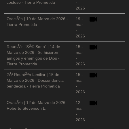
costoso - Tierra Prometida
-
2026
OraciÃ³n | 19 de Marzo de 2026 -
19 -
Tierra Prometida
mar
-
2026
ReuniÃ³n "SÃ© Sano" | 14 de
15 -
Marzo de 2026 | Se hicieron
mar
amigos y enemigos de Dios -
-
Tierra Prometida
2026
2Âª ReuniÃ³n familiar | 15 de
15 -
Marzo de 2026 | Descendencia
mar
bendecida - Tierra Prometida
-
2026
OraciÃ³n | 12 de Marzo de 2026 -
12 -
Roberto Stevenson E.
mar
-
2026