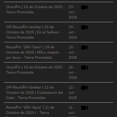
OraciÃ³n | 23 de Octubre de 2025 -
23 -
Tierra Prometida
oct -
2025
2Âª ReuniÃ³n familiar | 19 de
19 -
Octubre de 2025 | En el SeÃ±or -
oct -
Tierra Prometida
2025
ReuniÃ³n "SÃ© Sano" | 18 de
18 -
Octubre de 2025 | MÃ¡s respeto
oct -
por favor - Tierra Prometida
2025
OraciÃ³n | 16 de Octubre de 2025 -
16 -
Tierra Prometida
oct -
2025
2Âª ReuniÃ³n familiar | 12 de
12 -
Octubre de 2025 | Ciudadanos del
oct -
Cielo - Tierra Prometida
2025
ReuniÃ³n "SÃ© Sano" | 11 de
11 -
Octubre de 2025 | - Tierra
oct -