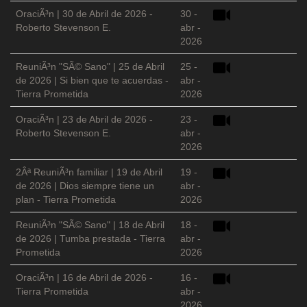
OraciÃ³n | 30 de Abril de 2026 -
30 -
Roberto Stevenson E.
abr -
2026
ReuniÃ³n "SÃ© Sano" | 25 de Abril
25 -
de 2026 | Si bien que te acuerdas -
abr -
Tierra Prometida
2026
OraciÃ³n | 23 de Abril de 2026 -
23 -
Roberto Stevenson E.
abr -
2026
2Âª ReuniÃ³n familiar | 19 de Abril
19 -
de 2026 | Dios siempre tiene un
abr -
plan - Tierra Prometida
2026
ReuniÃ³n "SÃ© Sano" | 18 de Abril
18 -
de 2026 | Tumba prestada - Tierra
abr -
Prometida
2026
OraciÃ³n | 16 de Abril de 2026 -
16 -
Tierra Prometida
abr -
2026