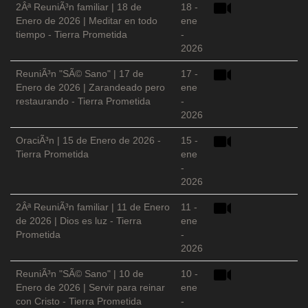
2Âª ReuniÃ³n familiar | 18 de
18 -
Enero de 2026 | Meditar en todo
ene
tiempo - Tierra Prometida
-
2026
ReuniÃ³n "SÃ© Sano" | 17 de
17 -
Enero de 2026 | Zarandeado pero
ene
restaurando - Tierra Prometida
-
2026
OraciÃ³n | 15 de Enero de 2026 -
15 -
Tierra Prometida
ene
-
2026
2Âª ReuniÃ³n familiar | 11 de Enero
11 -
de 2026 | Dios es luz - Tierra
ene
Prometida
-
2026
ReuniÃ³n "SÃ© Sano" | 10 de
10 -
Enero de 2026 | Servir para reinar
ene
con Cristo - Tierra Prometida
-