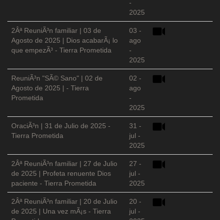
-
2025
2Âª ReuniÃ³n familiar | 03 de
03 -
Agosto de 2025 | Dios acabarÃ¡ lo
ago
que empezÃ³ - Tierra Prometida
-
2025
ReuniÃ³n "SÃ© Sano" | 02 de
02 -
Agosto de 2025 | - Tierra
ago
Prometida
-
2025
OraciÃ³n | 31 de Julio de 2025 -
31 -
Tierra Prometida
jul -
2025
2Âª ReuniÃ³n familiar | 27 de Julio
27 -
de 2025 | Profeta renuente Dios
jul -
paciente - Tierra Prometida
2025
2Âª ReuniÃ³n familiar | 20 de Julio
20 -
de 2025 | Una vez mÃ¡s - Tierra
jul -