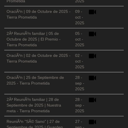
Prometida
2025
OraciÃ³n | 09 de Octubre de 2025 -
09 -
Tierra Prometida
oct -
2025
2Âª ReuniÃ³n familiar | 05 de
05 -
Octubre de 2025 | El Premio -
oct -
Tierra Prometida
2025
OraciÃ³n | 02 de Octubre de 2025 -
02 -
Tierra Prometida
oct -
2025
OraciÃ³n | 25 de Septiembre de
28 -
2025 - Tierra Prometida
sep -
2025
2Âª ReuniÃ³n familiar | 28 de
28 -
Septiembre de 2025 | Nuestra
sep -
meta - Tierra Prometida
2025
ReuniÃ³n "SÃ© Sano" | 27 de
27 -
Septiembre de 2025 | Guarden
sep -