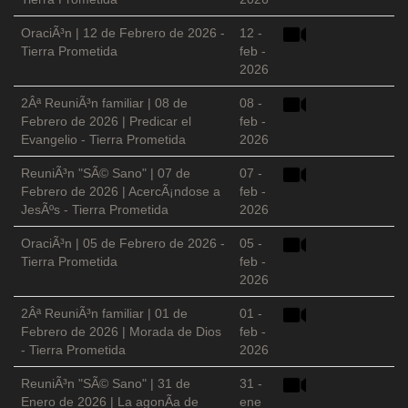
OraciÃ³n | 12 de Febrero de 2026 -
12 -
Tierra Prometida
feb -
2026
2Âª ReuniÃ³n familiar | 08 de
08 -
Febrero de 2026 | Predicar el
feb -
Evangelio - Tierra Prometida
2026
ReuniÃ³n "SÃ© Sano" | 07 de
07 -
Febrero de 2026 | AcercÃ¡ndose a
feb -
JesÃºs - Tierra Prometida
2026
OraciÃ³n | 05 de Febrero de 2026 -
05 -
Tierra Prometida
feb -
2026
2Âª ReuniÃ³n familiar | 01 de
01 -
Febrero de 2026 | Morada de Dios
feb -
- Tierra Prometida
2026
ReuniÃ³n "SÃ© Sano" | 31 de
31 -
Enero de 2026 | La agonÃ­a de
ene