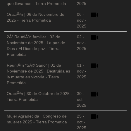
que llevamos - Tierra Prometida
2025
OraciÃ³n | 06 de Noviembre de
06 -
2025 - Tierra Prometida
nov -
2025
2Âª ReuniÃ³n familiar | 02 de
02 -
Noviembre de 2025 | La paz de
nov -
Dios / El Dios de paz - Tierra
2025
Prometida
ReuniÃ³n "SÃ© Sano" | 01 de
01 -
Noviembre de 2025 | Destruida es
nov -
la muerte en victoria - Tierra
2025
Prometida
OraciÃ³n | 30 de Octubre de 2025 -
30 -
Tierra Prometida
oct -
2025
Mujer Agradecida | Congreso de
25 -
mujeres 2025 - Tierra Prometida
oct -
2025