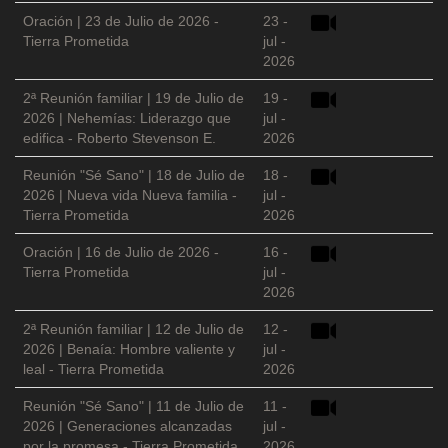
Oración | 23 de Julio de 2026 -
23 -
Tierra Prometida
jul -
2026
2ª Reunión familiar | 19 de Julio de
19 -
2026 | Nehemías: Liderazgo que
jul -
edifica - Roberto Stevenson E.
2026
Reunión "Sé Sano" | 18 de Julio de
18 -
2026 | Nueva vida Nueva familia -
jul -
Tierra Prometida
2026
Oración | 16 de Julio de 2026 -
16 -
Tierra Prometida
jul -
2026
2ª Reunión familiar | 12 de Julio de
12 -
2026 | Benaía: Hombre valiente y
jul -
leal - Tierra Prometida
2026
Reunión "Sé Sano" | 11 de Julio de
11 -
2026 | Generaciones alcanzadas
jul -
por la promesa - Tierra Prometida
2026