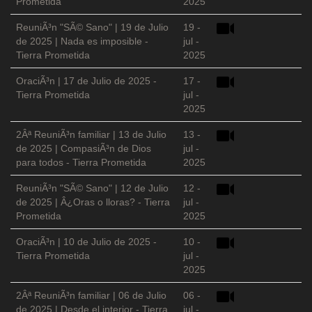
Prometida
2025
ReuniÃ³n "SÃ© Sano" | 19 de Julio
19 -
de 2025 | Nada es imposible -
jul -
Tierra Prometida
2025
OraciÃ³n | 17 de Julio de 2025 -
17 -
Tierra Prometida
jul -
2025
2Âª ReuniÃ³n familiar | 13 de Julio
13 -
de 2025 | CompasiÃ³n de Dios
jul -
para todos - Tierra Prometida
2025
ReuniÃ³n "SÃ© Sano" | 12 de Julio
12 -
de 2025 | Â¿Oras o lloras? - Tierra
jul -
Prometida
2025
OraciÃ³n | 10 de Julio de 2025 -
10 -
Tierra Prometida
jul -
2025
2Âª ReuniÃ³n familiar | 06 de Julio
06 -
de 2025 | Desde el interior - Tierra
jul -