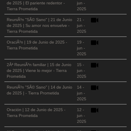
de 2025 | El pariente redentor -
jun -
Tierra Prometida
2025
ReuniÃ³n "SÃ© Sano" | 21 de Junio
21 -
de 2025 | Su amor nos envuelve -
jun -
Tierra Prometida
2025
OraciÃ³n | 19 de Junio de 2025 -
19 -
Tierra Prometida
jun -
2025
2Âª ReuniÃ³n familiar | 15 de Junio
15 -
de 2025 | Viene lo mejor - Tierra
jun -
Prometida
2025
ReuniÃ³n "SÃ© Sano" | 14 de Junio
14 -
de 2025 | - Tierra Prometida
jun -
2025
Oración | 12 de Junio de 2025 -
12 -
Tierra Prometida
jun -
2025