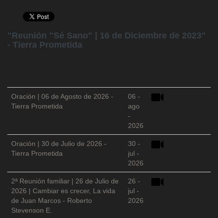
"Reunión "Sé Sano" | 16 de Diciembre de 2023"
- Tierra Prometida
Oración | 06 de Agosto de 2026 -
06 -
Tierra Prometida
ago
-
2026
Oración | 30 de Julio de 2026 -
30 -
Tierra Prometida
jul -
2026
2ª Reunión familiar | 26 de Julio de
26 -
2026 | Cambiar es crecer, La vida
jul -
de Juan Marcos - Roberto
2026
Stevenson E.