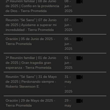
2ª Reunión familiar | 08 de Junio
08 -
de 2025 | Confío en la providencia
jun -
de Dios - Tierra Prometida
2025
Reunión "Sé Sano" | 07 de Junio
07 -
de 2025 | Ayúdame a superar mi
jun -
incredulidad - Tierra Prometida
2025
Oración | 05 de Junio de 2025 -
05 -
Tierra Prometida
jun -
2025
2ª Reunión familiar | 01 de Junio
01 -
de 2025 | Gran tragedia gran
jun -
esperanza - Tierra Prometida
2025
Reunión "Sé Sano" | 31 de Mayo
31 -
de 2025 | Perdonando siempre -
may
Roberto Stevenson E.
-
2025
Oración | 29 de Mayo de 2025 -
29 -
Tierra Prometida
may