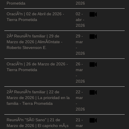
Prometida
2026
OraciÃ³n | 02 de Abril de 2026 -
02 -
Tierra Prometida
abr -
2026
2Âª ReuniÃ³n familiar | 29 de
29 -
Marzo de 2026 | AlimÃ©ntate -
mar
Roberto Stevenson E.
-
2026
OraciÃ³n | 26 de Marzo de 2026 -
26 -
Tierra Prometida
mar
-
2026
2Âª ReuniÃ³n familiar | 22 de
22 -
Marzo de 2026 | La prioridad en la
mar
familia - Tierra Prometida
-
2026
ReuniÃ³n "SÃ© Sano" | 21 de
21 -
Marzo de 2026 | El capricho mÃ¡s
mar