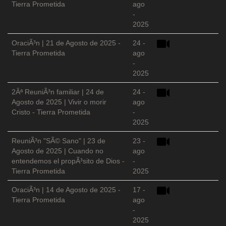
Tierra Prometida
ago
-
2025
OraciÃ³n | 21 de Agosto de 2025 -
24 -
Tierra Prometida
ago
-
2025
2Âª ReuniÃ³n familiar | 24 de
24 -
Agosto de 2025 | Vivir o morir
ago
Cristo - Tierra Prometida
-
2025
ReuniÃ³n "SÃ© Sano" | 23 de
23 -
Agosto de 2025 | Cuando no
ago
entendemos el propÃ³sito de Dios -
-
Tierra Prometida
2025
OraciÃ³n | 14 de Agosto de 2025 -
17 -
Tierra Prometida
ago
-
2025