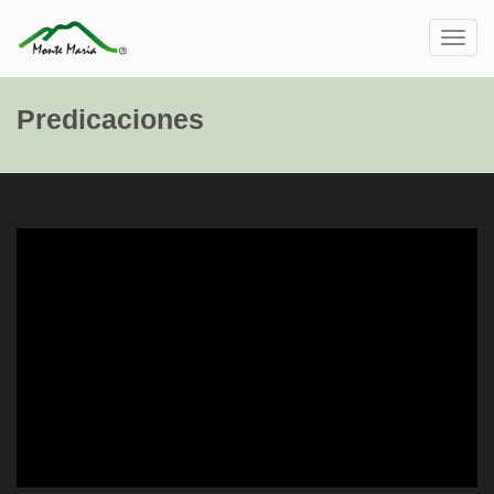
Toggl
navig
Predicaciones