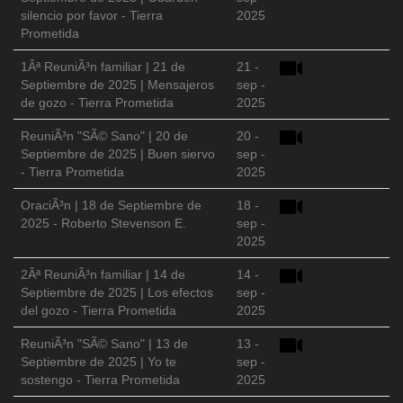
silencio por favor - Tierra
2025
Prometida
1Âª ReuniÃ³n familiar | 21 de
21 -
Septiembre de 2025 | Mensajeros
sep -
de gozo - Tierra Prometida
2025
ReuniÃ³n "SÃ© Sano" | 20 de
20 -
Septiembre de 2025 | Buen siervo
sep -
- Tierra Prometida
2025
OraciÃ³n | 18 de Septiembre de
18 -
2025 - Roberto Stevenson E.
sep -
2025
2Âª ReuniÃ³n familiar | 14 de
14 -
Septiembre de 2025 | Los efectos
sep -
del gozo - Tierra Prometida
2025
ReuniÃ³n "SÃ© Sano" | 13 de
13 -
Septiembre de 2025 | Yo te
sep -
sostengo - Tierra Prometida
2025