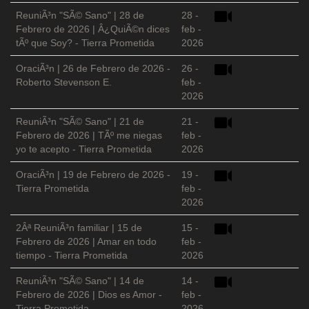
ReuniÃ³n "SÃ© Sano" | 28 de
28 -
Febrero de 2026 | Â¿QuiÃ©n dices
feb -
tÃº que Soy? - Tierra Prometida
2026
OraciÃ³n | 26 de Febrero de 2026 -
26 -
Roberto Stevenson E.
feb -
2026
ReuniÃ³n "SÃ© Sano" | 21 de
21 -
Febrero de 2026 | TÃº me niegas
feb -
yo te acepto - Tierra Prometida
2026
OraciÃ³n | 19 de Febrero de 2026 -
19 -
Tierra Prometida
feb -
2026
2Âª ReuniÃ³n familiar | 15 de
15 -
Febrero de 2026 | Amar en todo
feb -
tiempo - Tierra Prometida
2026
ReuniÃ³n "SÃ© Sano" | 14 de
14 -
Febrero de 2026 | Dios es Amor -
feb -
Tierra Prometida
2026