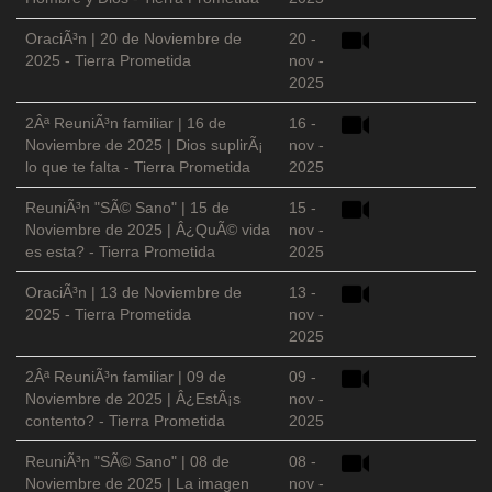
OraciÃ³n | 20 de Noviembre de
20 -
2025 - Tierra Prometida
nov -
2025
2Âª ReuniÃ³n familiar | 16 de
16 -
Noviembre de 2025 | Dios suplirÃ¡
nov -
lo que te falta - Tierra Prometida
2025
ReuniÃ³n "SÃ© Sano" | 15 de
15 -
Noviembre de 2025 | Â¿QuÃ© vida
nov -
es esta? - Tierra Prometida
2025
OraciÃ³n | 13 de Noviembre de
13 -
2025 - Tierra Prometida
nov -
2025
2Âª ReuniÃ³n familiar | 09 de
09 -
Noviembre de 2025 | Â¿EstÃ¡s
nov -
contento? - Tierra Prometida
2025
ReuniÃ³n "SÃ© Sano" | 08 de
08 -
Noviembre de 2025 | La imagen
nov -