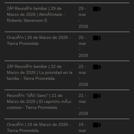
2Âª ReuniÃ³n familiar | 29 de
29 -
Marzo de 2026 | AlimÃ©ntate -
mar
Roberto Stevenson E.
-
2026
OraciÃ³n | 26 de Marzo de 2026 -
26 -
Tierra Prometida
mar
-
2026
2Âª ReuniÃ³n familiar | 22 de
22 -
Marzo de 2026 | La prioridad en la
mar
familia - Tierra Prometida
-
2026
ReuniÃ³n "SÃ© Sano" | 21 de
21 -
Marzo de 2026 | El capricho mÃ¡s
mar
costoso - Tierra Prometida
-
2026
OraciÃ³n | 19 de Marzo de 2026 -
19 -
Tierra Prometida
mar