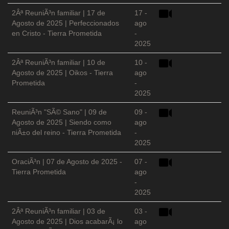
2Âª ReuniÃ³n familiar | 17 de
17 -
Agosto de 2025 | Perfeccionados
ago
en Cristo - Tierra Prometida
-
2025
2Âª ReuniÃ³n familiar | 10 de
10 -
Agosto de 2025 | Oikos - Tierra
ago
Prometida
-
2025
ReuniÃ³n "SÃ© Sano" | 09 de
09 -
Agosto de 2025 | Siendo como
ago
niÃ±o del reino - Tierra Prometida
-
2025
OraciÃ³n | 07 de Agosto de 2025 -
07 -
Tierra Prometida
ago
-
2025
2Âª ReuniÃ³n familiar | 03 de
03 -
Agosto de 2025 | Dios acabarÃ¡ lo
ago