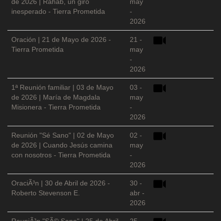
de 2026 | Rahab, un giro
may
inesperado - Tierra Prometida
-
2026
Oración | 21 de Mayo de 2026 -
21 -
Tierra Prometida
may
-
2026
1ª Reunión familiar | 03 de Mayo
03 -
de 2026 | María de Magdala
may
Misionera - Tierra Prometida
-
2026
Reunión "Sé Sano" | 02 de Mayo
02 -
de 2026 | Cuando Jesús camina
may
con nosotros - Tierra Prometida
-
2026
OraciÃ³n | 30 de Abril de 2026 -
30 -
Roberto Stevenson E.
abr -
2026