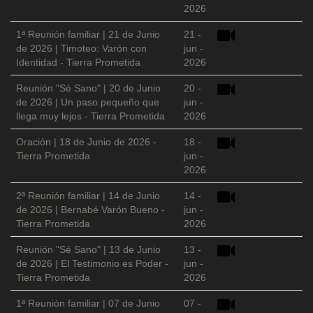
2026
1ª Reunión familiar | 21 de Junio
21 -
de 2026 | Timoteo: Varón con
jun -
Identidad - Tierra Prometida
2026
Reunión "Sé Sano" | 20 de Junio
20 -
de 2026 | Un paso pequeño que
jun -
llega muy lejos - Tierra Prometida
2026
Oración | 18 de Junio de 2026 -
18 -
Tierra Prometida
jun -
2026
2ª Reunión familiar | 14 de Junio
14 -
de 2026 | Bernabé Varón Bueno -
jun -
Tierra Prometida
2026
Reunión "Sé Sano" | 13 de Junio
13 -
de 2026 | El Testimonio es Poder -
jun -
Tierra Prometida
2026
1ª Reunión familiar | 07 de Junio
07 -