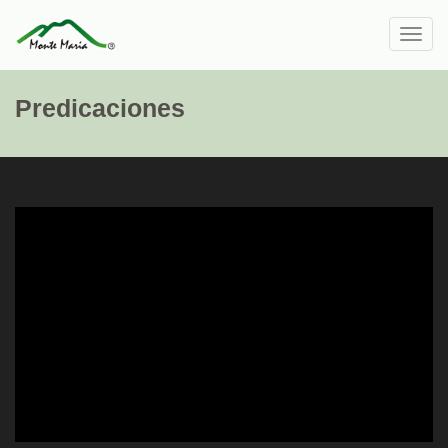
Toggl
navig
Predicaciones