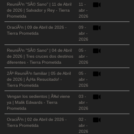
ReuniÃ³n "SÃ© Sano" | 11 de Abril
11 -
de 2026 | Salvador y Rey - Tierra
abr -
Prometida
2026
OraciÃ³n | 09 de Abril de 2026 -
09 -
Tierra Prometida
abr -
2026
ReuniÃ³n "SÃ© Sano" | 04 de Abril
05 -
de 2026 | Tres cruces dos destinos
abr -
diferentes - Tierra Prometida
2026
2Âª ReuniÃ³n familiar | 05 de Abril
05 -
de 2026 | Â¡Ha Resucitado! -
abr -
Tierra Prometida
2026
Vengan los sedientos | Ã‰l viene
03 -
ya | Malik Edwards - Tierra
abr -
Prometida
2026
OraciÃ³n | 02 de Abril de 2026 -
02 -
Tierra Prometida
abr -
2026