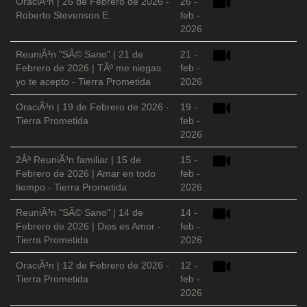
OraciÃ³n | 26 de Febrero de 2026 -
26 -
Roberto Stevenson E.
feb -
2026
ReuniÃ³n "SÃ© Sano" | 21 de
21 -
Febrero de 2026 | TÃº me niegas
feb -
yo te acepto - Tierra Prometida
2026
OraciÃ³n | 19 de Febrero de 2026 -
19 -
Tierra Prometida
feb -
2026
2Âª ReuniÃ³n familiar | 15 de
15 -
Febrero de 2026 | Amar en todo
feb -
tiempo - Tierra Prometida
2026
ReuniÃ³n "SÃ© Sano" | 14 de
14 -
Febrero de 2026 | Dios es Amor -
feb -
Tierra Prometida
2026
OraciÃ³n | 12 de Febrero de 2026 -
12 -
Tierra Prometida
feb -
2026