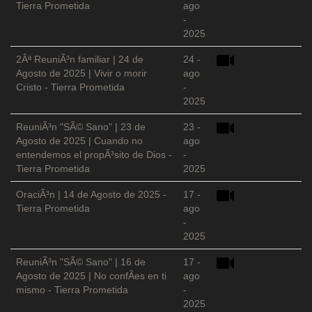
Tierra Prometida
ago
-
2025
2Âª ReuniÃ³n familiar | 24 de
24 -
Agosto de 2025 | Vivir o morir
ago
Cristo - Tierra Prometida
-
2025
ReuniÃ³n "SÃ© Sano" | 23 de
23 -
Agosto de 2025 | Cuando no
ago
entendemos el propÃ³sito de Dios -
-
Tierra Prometida
2025
OraciÃ³n | 14 de Agosto de 2025 -
17 -
Tierra Prometida
ago
-
2025
ReuniÃ³n "SÃ© Sano" | 16 de
17 -
Agosto de 2025 | No confÃ­es en ti
ago
mismo - Tierra Prometida
-
2025