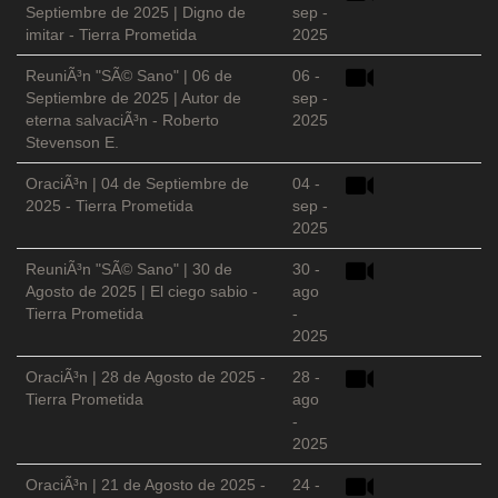
Septiembre de 2025 | Digno de
sep -
imitar - Tierra Prometida
2025
ReuniÃ³n "SÃ© Sano" | 06 de
06 -
Septiembre de 2025 | Autor de
sep -
eterna salvaciÃ³n - Roberto
2025
Stevenson E.
OraciÃ³n | 04 de Septiembre de
04 -
2025 - Tierra Prometida
sep -
2025
ReuniÃ³n "SÃ© Sano" | 30 de
30 -
Agosto de 2025 | El ciego sabio -
ago
Tierra Prometida
-
2025
OraciÃ³n | 28 de Agosto de 2025 -
28 -
Tierra Prometida
ago
-
2025
OraciÃ³n | 21 de Agosto de 2025 -
24 -