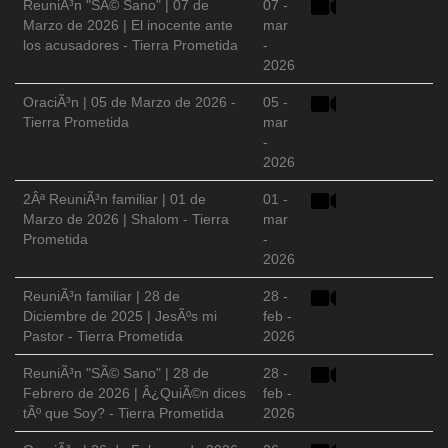
ReuniÃ³n "SÃ© Sano" | 07 de
07 -
Marzo de 2026 | El inocente ante
mar
los acusadores - Tierra Prometida
-
2026
OraciÃ³n | 05 de Marzo de 2026 -
05 -
Tierra Prometida
mar
-
2026
2Âª ReuniÃ³n familiar | 01 de
01 -
Marzo de 2026 | Shalom - Tierra
mar
Prometida
-
2026
ReuniÃ³n familiar | 28 de
28 -
Diciembre de 2025 | JesÃºs mi
feb -
Pastor - Tierra Prometida
2026
ReuniÃ³n "SÃ© Sano" | 28 de
28 -
Febrero de 2026 | Â¿QuiÃ©n dices
feb -
tÃº que Soy? - Tierra Prometida
2026