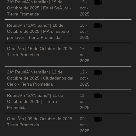
2Âª ReuniÃ³n familiar | 19 de
19 -
Octubre de 2025 | En el SeÃ±or -
oct -
Tierra Prometida
2025
ReuniÃ³n "SÃ© Sano" | 18 de
18 -
Octubre de 2025 | MÃ¡s respeto
oct -
por favor - Tierra Prometida
2025
OraciÃ³n | 16 de Octubre de 2025 -
16 -
Tierra Prometida
oct -
2025
2Âª ReuniÃ³n familiar | 12 de
12 -
Octubre de 2025 | Ciudadanos del
oct -
Cielo - Tierra Prometida
2025
ReuniÃ³n "SÃ© Sano" | 11 de
11 -
Octubre de 2025 | - Tierra
oct -
Prometida
2025
OraciÃ³n | 09 de Octubre de 2025 -
09 -
Tierra Prometida
oct -
2025