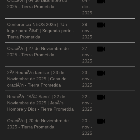
OraciÃ³n | 04 de Diciembre de
04 -
2025 - Tierra Prometida
dic -
2025
Conferencia NEOS 2025 | "Un
29 -
lugar para Ã‰l" | Segunda parte -
nov -
Tierra Prometida
2025
OraciÃ³n | 27 de Noviembre de
27 -
2025 - Tierra Prometida
nov -
2025
2Âª ReuniÃ³n familiar | 23 de
23 -
Noviembre de 2025 | Casa de
nov -
oraciÃ³n - Tierra Prometida
2025
ReuniÃ³n "SÃ© Sano" | 22 de
22 -
Noviembre de 2025 | JesÃºs
nov -
Hombre y Dios - Tierra Prometida
2025
OraciÃ³n | 20 de Noviembre de
20 -
2025 - Tierra Prometida
nov -
2025