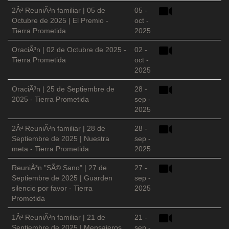
2Âª ReuniÃ³n familiar | 05 de
05 -
Octubre de 2025 | El Premio -
oct -
Tierra Prometida
2025
OraciÃ³n | 02 de Octubre de 2025 -
02 -
Tierra Prometida
oct -
2025
OraciÃ³n | 25 de Septiembre de
28 -
2025 - Tierra Prometida
sep -
2025
2Âª ReuniÃ³n familiar | 28 de
28 -
Septiembre de 2025 | Nuestra
sep -
meta - Tierra Prometida
2025
ReuniÃ³n "SÃ© Sano" | 27 de
27 -
Septiembre de 2025 | Guarden
sep -
silencio por favor - Tierra
2025
Prometida
1Âª ReuniÃ³n familiar | 21 de
21 -
Septiembre de 2025 | Mensajeros
sep -