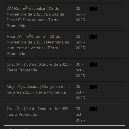
2Âª ReuniÃ³n familiar | 02 de
02 -
Noviembre de 2025 | La paz de
nov -
Dios / El Dios de paz - Tierra
2025
Prometida
ReuniÃ³n "SÃ© Sano" | 01 de
01 -
Noviembre de 2025 | Destruida es
nov -
la muerte en victoria - Tierra
2025
Prometida
OraciÃ³n | 30 de Octubre de 2025 -
30 -
Tierra Prometida
oct -
2025
Mujer Agradecida | Congreso de
25 -
mujeres 2025 - Tierra Prometida
oct -
2025
OraciÃ³n | 23 de Octubre de 2025 -
23 -
Tierra Prometida
oct -
2025