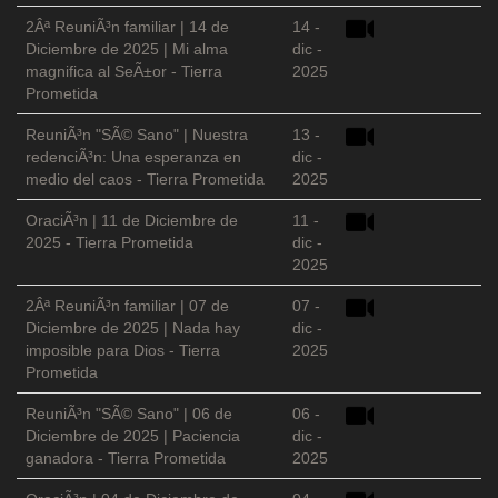
2Âª ReuniÃ³n familiar | 14 de
14 -
Diciembre de 2025 | Mi alma
dic -
magnifica al SeÃ±or - Tierra
2025
Prometida
ReuniÃ³n "SÃ© Sano" | Nuestra
13 -
redenciÃ³n: Una esperanza en
dic -
medio del caos - Tierra Prometida
2025
OraciÃ³n | 11 de Diciembre de
11 -
2025 - Tierra Prometida
dic -
2025
2Âª ReuniÃ³n familiar | 07 de
07 -
Diciembre de 2025 | Nada hay
dic -
imposible para Dios - Tierra
2025
Prometida
ReuniÃ³n "SÃ© Sano" | 06 de
06 -
Diciembre de 2025 | Paciencia
dic -
ganadora - Tierra Prometida
2025