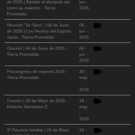
de 2026 | Bástale al discípulo ser
jun -
como su maestro - Tierra
2026
Prometida
Reunión "Sé Sano" | 06 de Junio
06 -
de 2026 | Los Hechos del Espíritu
jun -
Santo - Tierra Prometida
2026
Oración | 04 de Junio de 2026 -
04 -
Tierra Prometida
jun -
2026
Precongreso de mujeres 2026 -
30 -
Tierra Prometida
may
-
2026
Oración | 28 de Mayo de 2026 -
28 -
Roberto Stevenson E.
may
-
2026
2ª Reunión familiar | 24 de Mayo
24 -