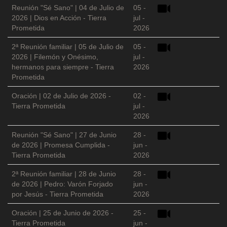
Reunión "Sé Sano" | 04 de Julio de
05 -
2026 | Dios en Acción - Tierra
jul -
Prometida
2026
2ª Reunión familiar | 05 de Julio de
05 -
2026 | Filemón y Onésimo,
jul -
hermanos para siempre - Tierra
2026
Prometida
Oración | 02 de Julio de 2026 -
02 -
Tierra Prometida
jul -
2026
Reunión "Sé Sano" | 27 de Junio
28 -
de 2026 | Promesa Cumplida -
jun -
Tierra Prometida
2026
2ª Reunión familiar | 28 de Junio
28 -
de 2026 | Pedro: Varón Forjado
jun -
por Jesús - Tierra Prometida
2026
Oración | 25 de Junio de 2026 -
25 -
Tierra Prometida
jun -