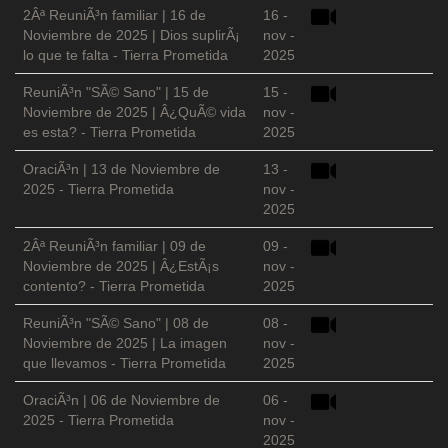
2Âª ReuniÃ³n familiar | 16 de
16 -
Noviembre de 2025 | Dios suplirÃ¡
nov -
lo que te falta - Tierra Prometida
2025
ReuniÃ³n "SÃ© Sano" | 15 de
15 -
Noviembre de 2025 | Â¿QuÃ© vida
nov -
es esta? - Tierra Prometida
2025
OraciÃ³n | 13 de Noviembre de
13 -
2025 - Tierra Prometida
nov -
2025
2Âª ReuniÃ³n familiar | 09 de
09 -
Noviembre de 2025 | Â¿EstÃ¡s
nov -
contento? - Tierra Prometida
2025
ReuniÃ³n "SÃ© Sano" | 08 de
08 -
Noviembre de 2025 | La imagen
nov -
que llevamos - Tierra Prometida
2025
OraciÃ³n | 06 de Noviembre de
06 -
2025 - Tierra Prometida
nov -
2025