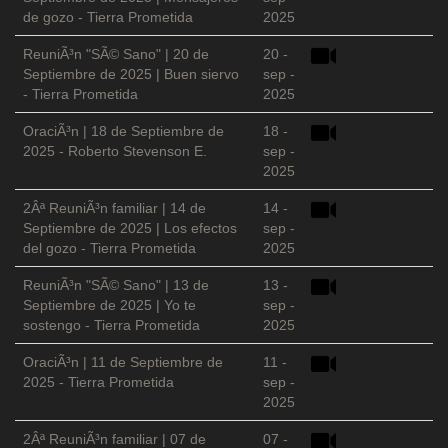
de gozo - Tierra Prometida
2025
ReuniÃ³n "SÃ© Sano" | 20 de
20 -
Septiembre de 2025 | Buen siervo
sep -
- Tierra Prometida
2025
OraciÃ³n | 18 de Septiembre de
18 -
2025 - Roberto Stevenson E.
sep -
2025
2Âª ReuniÃ³n familiar | 14 de
14 -
Septiembre de 2025 | Los efectos
sep -
del gozo - Tierra Prometida
2025
ReuniÃ³n "SÃ© Sano" | 13 de
13 -
Septiembre de 2025 | Yo te
sep -
sostengo - Tierra Prometida
2025
OraciÃ³n | 11 de Septiembre de
11 -
2025 - Tierra Prometida
sep -
2025
2Âª ReuniÃ³n familiar | 07 de
07 -