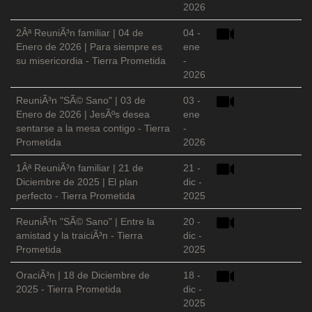
2026
2Âª ReuniÃ³n familiar | 04 de
04 -
Enero de 2026 | Para siempre es
ene
su misericordia - Tierra Prometida
-
2026
ReuniÃ³n "SÃ© Sano" | 03 de
03 -
Enero de 2026 | JesÃºs desea
ene
sentarse a la mesa contigo - Tierra
-
Prometida
2026
1Âª ReuniÃ³n familiar | 21 de
21 -
Diciembre de 2025 | El plan
dic -
perfecto - Tierra Prometida
2025
ReuniÃ³n "SÃ© Sano" | Entre la
20 -
amistad y la traiciÃ³n - Tierra
dic -
Prometida
2025
OraciÃ³n | 18 de Diciembre de
18 -
2025 - Tierra Prometida
dic -
2025