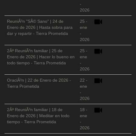
-
2026
ReuniÃ³n "SÃ© Sano" | 24 de
25 -
Enero de 2026 | Hasta sobra para
ene
dar y repartir - Tierra Prometida
-
2026
2Âª ReuniÃ³n familiar | 25 de
25 -
Enero de 2026 | Hacer lo bueno en
ene
todo tiempo - Tierra Prometida
-
2026
OraciÃ³n | 22 de Enero de 2026 -
22 -
Tierra Prometida
ene
-
2026
2Âª ReuniÃ³n familiar | 18 de
18 -
Enero de 2026 | Meditar en todo
ene
tiempo - Tierra Prometida
-
2026