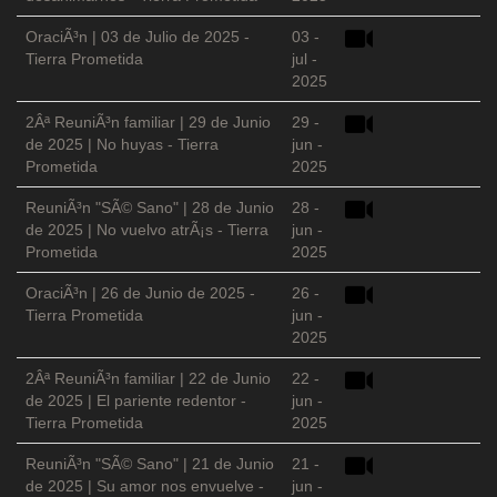
OraciÃ³n | 03 de Julio de 2025 -
03 -
Tierra Prometida
jul -
2025
2Âª ReuniÃ³n familiar | 29 de Junio
29 -
de 2025 | No huyas - Tierra
jun -
Prometida
2025
ReuniÃ³n "SÃ© Sano" | 28 de Junio
28 -
de 2025 | No vuelvo atrÃ¡s - Tierra
jun -
Prometida
2025
OraciÃ³n | 26 de Junio de 2025 -
26 -
Tierra Prometida
jun -
2025
2Âª ReuniÃ³n familiar | 22 de Junio
22 -
de 2025 | El pariente redentor -
jun -
Tierra Prometida
2025
ReuniÃ³n "SÃ© Sano" | 21 de Junio
21 -
de 2025 | Su amor nos envuelve -
jun -