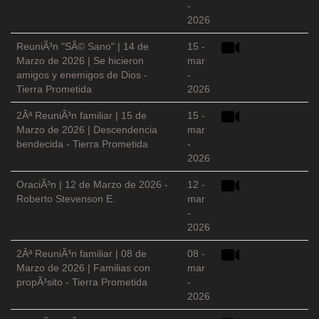
-
2026
ReuniÃ³n "SÃ© Sano" | 14 de
15 -
Marzo de 2026 | Se hicieron
mar
amigos y enemigos de Dios -
-
Tierra Prometida
2026
2Âª ReuniÃ³n familiar | 15 de
15 -
Marzo de 2026 | Descendencia
mar
bendecida - Tierra Prometida
-
2026
OraciÃ³n | 12 de Marzo de 2026 -
12 -
Roberto Stevenson E.
mar
-
2026
2Âª ReuniÃ³n familiar | 08 de
08 -
Marzo de 2026 | Familias con
mar
propÃ³sito - Tierra Prometida
-
2026