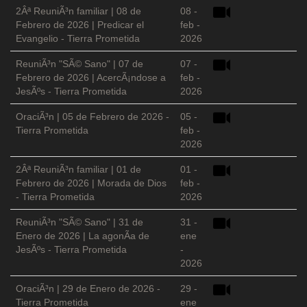
2Âª ReuniÃ³n familiar | 08 de
08 -
Febrero de 2026 | Predicar el
feb -
Evangelio - Tierra Prometida
2026
ReuniÃ³n "SÃ© Sano" | 07 de
07 -
Febrero de 2026 | AcercÃ¡ndose a
feb -
JesÃºs - Tierra Prometida
2026
OraciÃ³n | 05 de Febrero de 2026 -
05 -
Tierra Prometida
feb -
2026
2Âª ReuniÃ³n familiar | 01 de
01 -
Febrero de 2026 | Morada de Dios
feb -
- Tierra Prometida
2026
ReuniÃ³n "SÃ© Sano" | 31 de
31 -
Enero de 2026 | La agonÃ­a de
ene
JesÃºs - Tierra Prometida
-
2026
OraciÃ³n | 29 de Enero de 2026 -
29 -
Tierra Prometida
ene