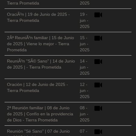
Tierra Prometida
2025
OraciÃ³n | 19 de Junio de 2025 -
19 -
Tierra Prometida
jun -
2025
2Âª ReuniÃ³n familiar | 15 de Junio
15 -
de 2025 | Viene lo mejor - Tierra
jun -
Prometida
2025
ReuniÃ³n "SÃ© Sano" | 14 de Junio
14 -
de 2025 | - Tierra Prometida
jun -
2025
Oración | 12 de Junio de 2025 -
12 -
Tierra Prometida
jun -
2025
2ª Reunión familiar | 08 de Junio
08 -
de 2025 | Confío en la providencia
jun -
de Dios - Tierra Prometida
2025
Reunión "Sé Sano" | 07 de Junio
07 -