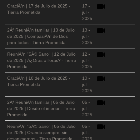
OraciÃ³n | 17 de Julio de 2025 -
17 -
Tierra Prometida
jul -
2025
2Âª ReuniÃ³n familiar | 13 de Julio
13 -
de 2025 | CompasiÃ³n de Dios
jul -
para todos - Tierra Prometida
2025
ReuniÃ³n "SÃ© Sano" | 12 de Julio
12 -
de 2025 | Â¿Oras o lloras? - Tierra
jul -
Prometida
2025
OraciÃ³n | 10 de Julio de 2025 -
10 -
Tierra Prometida
jul -
2025
2Âª ReuniÃ³n familiar | 06 de Julio
06 -
de 2025 | Desde el interior - Tierra
jul -
Prometida
2025
ReuniÃ³n "SÃ© Sano" | 05 de Julio
05 -
de 2025 | Orando siempre, sin
jul -
desanimarnos - Tierra Prometida
2025