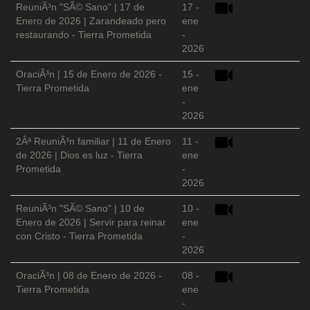
ReuniÃ³n "SÃ© Sano" | 17 de
17 -
Enero de 2026 | Zarandeado pero
ene
restaurando - Tierra Prometida
-
2026
OraciÃ³n | 15 de Enero de 2026 -
15 -
Tierra Prometida
ene
-
2026
2Âª ReuniÃ³n familiar | 11 de Enero
11 -
de 2026 | Dios es luz - Tierra
ene
Prometida
-
2026
ReuniÃ³n "SÃ© Sano" | 10 de
10 -
Enero de 2026 | Servir para reinar
ene
con Cristo - Tierra Prometida
-
2026
OraciÃ³n | 08 de Enero de 2026 -
08 -
Tierra Prometida
ene
-