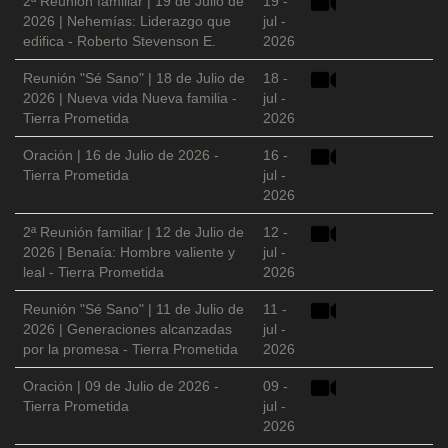
2ª Reunión familiar | 19 de Julio de
19 -
2026 | Nehemías: Liderazgo que
jul -
edifica - Roberto Stevenson E.
2026
Reunión "Sé Sano" | 18 de Julio de
18 -
2026 | Nueva vida Nueva familia -
jul -
Tierra Prometida
2026
Oración | 16 de Julio de 2026 -
16 -
Tierra Prometida
jul -
2026
2ª Reunión familiar | 12 de Julio de
12 -
2026 | Benaía: Hombre valiente y
jul -
leal - Tierra Prometida
2026
Reunión "Sé Sano" | 11 de Julio de
11 -
2026 | Generaciones alcanzadas
jul -
por la promesa - Tierra Prometida
2026
Oración | 09 de Julio de 2026 -
09 -
Tierra Prometida
jul -
2026