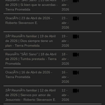
ReuniÃ³n "SÃ© Sano" | 25 de Abril
25 -
de 2026 | Si bien que te acuerdas -
abr -
Tierra Prometida
2026
OraciÃ³n | 23 de Abril de 2026 -
23 -
Roberto Stevenson E.
abr -
2026
2Âª ReuniÃ³n familiar | 19 de Abril
19 -
de 2026 | Dios siempre tiene un
abr -
plan - Tierra Prometida
2026
ReuniÃ³n "SÃ© Sano" | 18 de Abril
18 -
de 2026 | Tumba prestada - Tierra
abr -
Prometida
2026
OraciÃ³n | 16 de Abril de 2026 -
16 -
Tierra Prometida
abr -
2026
2Âª ReuniÃ³n familiar | 12 de Abril
12 -
de 2026 | Siervos por amor de
abr -
Jesucristo - Roberto Stevenson E.
2026