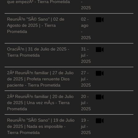
que empezÃ³ - Tierra Prometida
-
2025
ReuniÃ³n "SÃ© Sano" | 02 de
02 -
Agosto de 2025 | - Tierra
ago
Prometida
-
2025
OraciÃ³n | 31 de Julio de 2025 -
31 -
Tierra Prometida
jul -
2025
2Âª ReuniÃ³n familiar | 27 de Julio
27 -
de 2025 | Profeta renuente Dios
jul -
paciente - Tierra Prometida
2025
2Âª ReuniÃ³n familiar | 20 de Julio
20 -
de 2025 | Una vez mÃ¡s - Tierra
jul -
Prometida
2025
ReuniÃ³n "SÃ© Sano" | 19 de Julio
19 -
de 2025 | Nada es imposible -
jul -
Tierra Prometida
2025