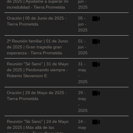
de 2025 | Ayúdame a superar mi
jun -
incredulidad - Tierra Prometida
2025
Oración | 05 de Junio de 2025 -
05 -
Tierra Prometida
jun -
2025
2ª Reunión familiar | 01 de Junio
01 -
de 2025 | Gran tragedia gran
jun -
esperanza - Tierra Prometida
2025
Reunión "Sé Sano" | 31 de Mayo
31 -
de 2025 | Perdonando siempre -
may
Roberto Stevenson E.
-
2025
Oración | 29 de Mayo de 2025 -
29 -
Tierra Prometida
may
-
2025
Reunión "Sé Sano" | 24 de Mayo
24 -
de 2025 | Más allá de las
may