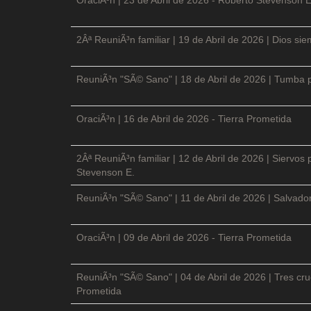
2Âª ReuniÃ³n familiar | 19 de Abril de 2026 | Dios si
ReuniÃ³n "SÃ© Sano" | 18 de Abril de 2026 | Tumba p
OraciÃ³n | 16 de Abril de 2026 - Tierra Prometida
2Âª ReuniÃ³n familiar | 12 de Abril de 2026 | Siervos
Stevenson E.
ReuniÃ³n "SÃ© Sano" | 11 de Abril de 2026 | Salvador
OraciÃ³n | 09 de Abril de 2026 - Tierra Prometida
ReuniÃ³n "SÃ© Sano" | 04 de Abril de 2026 | Tres cruc
Prometida