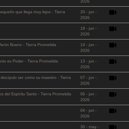
2026
equeño que llega muy lejos - Tierra
20 - jun -
2026
18 - jun -
2026
Varón Bueno - Tierra Prometida
14 - jun -
2026
nio es Poder - Tierra Prometida
13 - jun -
2026
l discípulo ser como su maestro - Tierra
07 - jun -
2026
s del Espíritu Santo - Tierra Prometida
06 - jun -
2026
04 - jun -
2026
30 - may -