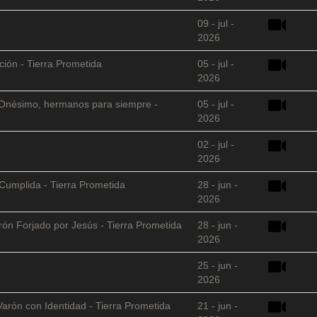
09 - jul -
2026
ción - Tierra Prometida
05 - jul -
2026
 y Onésimo, hermanos para siempre -
05 - jul -
2026
02 - jul -
2026
Cumplida - Tierra Prometida
28 - jun -
2026
arón Forjado por Jesús - Tierra Prometida
28 - jun -
2026
25 - jun -
2026
Varón con Identidad - Tierra Prometida
21 - jun -