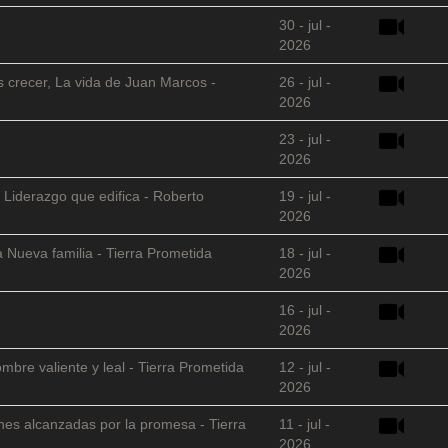
30 - jul -
2026
s crecer, La vida de Juan Marcos -
26 - jul -
2026
23 - jul -
2026
 Liderazgo que edifica - Roberto
19 - jul -
2026
 Nueva familia - Tierra Prometida
18 - jul -
2026
16 - jul -
2026
mbre valiente y leal - Tierra Prometida
12 - jul -
2026
nes alcanzadas por la promesa - Tierra
11 - jul -
2026