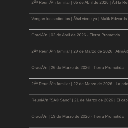
2Âª ReuniÃ³n familiar | 05 de Abril de 2026 | Â¡Ha Re
Vengan los sedientos | Ã‰l viene ya | Malik Edwards 
OraciÃ³n | 02 de Abril de 2026 - Tierra Prometida
2Âª ReuniÃ³n familiar | 29 de Marzo de 2026 | AlimÃ
OraciÃ³n | 26 de Marzo de 2026 - Tierra Prometida
2Âª ReuniÃ³n familiar | 22 de Marzo de 2026 | La prio
ReuniÃ³n "SÃ© Sano" | 21 de Marzo de 2026 | El cap
OraciÃ³n | 19 de Marzo de 2026 - Tierra Prometida