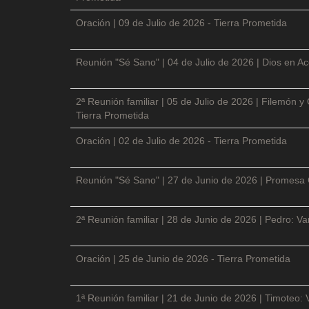
Oración | 09 de Julio de 2026 - Tierra Prometida
Reunión "Sé Sano" | 04 de Julio de 2026 | Dios en Ac
2ª Reunión familiar | 05 de Julio de 2026 | Filemón
Tierra Prometida
Oración | 02 de Julio de 2026 - Tierra Prometida
Reunión "Sé Sano" | 27 de Junio de 2026 | Promesa 
2ª Reunión familiar | 28 de Junio de 2026 | Pedro: V
Oración | 25 de Junio de 2026 - Tierra Prometida
1ª Reunión familiar | 21 de Junio de 2026 | Timoteo: 