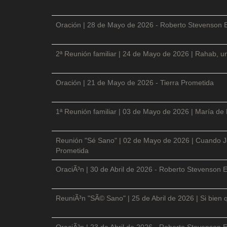
Oración | 28 de Mayo de 2026 - Roberto Stevenson 
2ª Reunión familiar | 24 de Mayo de 2026 | Rahab, un
Oración | 21 de Mayo de 2026 - Tierra Prometida
1ª Reunión familiar | 03 de Mayo de 2026 | María de
Reunión "Sé Sano" | 02 de Mayo de 2026 | Cuando Je
Prometida
OraciÃ³n | 30 de Abril de 2026 - Roberto Stevenson E
ReuniÃ³n "SÃ© Sano" | 25 de Abril de 2026 | Si bien 
OraciÃ³n | 23 de Abril de 2026 - Roberto Stevenson E