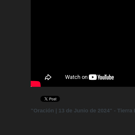
"Oración | 13 de Junio de 2024" - Tierra