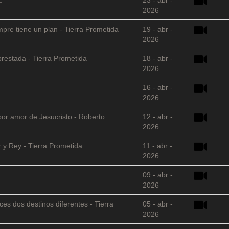
2026
empre tiene un plan - Tierra Prometida
19 - abr -
2026
restada - Tierra Prometida
18 - abr -
2026
16 - abr -
2026
 por amor de Jesucristo - Roberto
12 - abr -
2026
 y Rey - Tierra Prometida
11 - abr -
2026
09 - abr -
2026
es dos destinos diferentes - Tierra
05 - abr -
2026