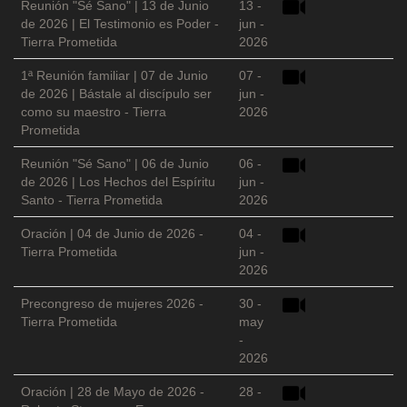
Reunión "Sé Sano" | 13 de Junio
13 -
de 2026 | El Testimonio es Poder -
jun -
Tierra Prometida
2026
1ª Reunión familiar | 07 de Junio
07 -
de 2026 | Bástale al discípulo ser
jun -
como su maestro - Tierra
2026
Prometida
Reunión "Sé Sano" | 06 de Junio
06 -
de 2026 | Los Hechos del Espíritu
jun -
Santo - Tierra Prometida
2026
Oración | 04 de Junio de 2026 -
04 -
Tierra Prometida
jun -
2026
Precongreso de mujeres 2026 -
30 -
Tierra Prometida
may
-
2026
Oración | 28 de Mayo de 2026 -
28 -