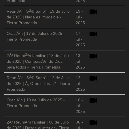
Prometida
2025
ReuniÃ³n "SÃ© Sano" | 19 de Julio
19 -
de 2025 | Nada es imposible -
jul -
Tierra Prometida
2025
OraciÃ³n | 17 de Julio de 2025 -
17 -
Tierra Prometida
jul -
2025
2Âª ReuniÃ³n familiar | 13 de Julio
13 -
de 2025 | CompasiÃ³n de Dios
jul -
para todos - Tierra Prometida
2025
ReuniÃ³n "SÃ© Sano" | 12 de Julio
12 -
de 2025 | Â¿Oras o lloras? - Tierra
jul -
Prometida
2025
OraciÃ³n | 10 de Julio de 2025 -
10 -
Tierra Prometida
jul -
2025
2Âª ReuniÃ³n familiar | 06 de Julio
06 -
de 2025 | Desde el interior - Tierra
jul -