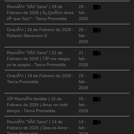
ReuniÃ³n "SÃ© Sano" | 28 de
28 -
Febrero de 2026 | Â¿QuiÃ©n dices
feb -
tÃº que Soy? - Tierra Prometida
2026
OraciÃ³n | 26 de Febrero de 2026 -
26 -
Roberto Stevenson E.
feb -
2026
ReuniÃ³n "SÃ© Sano" | 21 de
21 -
Febrero de 2026 | TÃº me niegas
feb -
yo te acepto - Tierra Prometida
2026
OraciÃ³n | 19 de Febrero de 2026 -
19 -
Tierra Prometida
feb -
2026
2Âª ReuniÃ³n familiar | 15 de
15 -
Febrero de 2026 | Amar en todo
feb -
tiempo - Tierra Prometida
2026
ReuniÃ³n "SÃ© Sano" | 14 de
14 -
Febrero de 2026 | Dios es Amor -
feb -
Tierra Prometida
2026