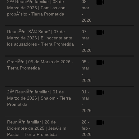
2Âª ReuniÃ³n familiar | 08 de
08 -
Marzo de 2026 | Familias con
mar
propÃ³sito - Tierra Prometida
-
2026
ReuniÃ³n "SÃ© Sano" | 07 de
07 -
Marzo de 2026 | El inocente ante
mar
los acusadores - Tierra Prometida
-
2026
OraciÃ³n | 05 de Marzo de 2026 -
05 -
Tierra Prometida
mar
-
2026
2Âª ReuniÃ³n familiar | 01 de
01 -
Marzo de 2026 | Shalom - Tierra
mar
Prometida
-
2026
ReuniÃ³n familiar | 28 de
28 -
Diciembre de 2025 | JesÃºs mi
feb -
Pastor - Tierra Prometida
2026