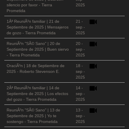
silencio por favor - Tierra
2025
Prometida
1Âª ReuniÃ³n familiar | 21 de
21 -
Septiembre de 2025 | Mensajeros
sep -
de gozo - Tierra Prometida
2025
ReuniÃ³n "SÃ© Sano" | 20 de
20 -
Septiembre de 2025 | Buen siervo
sep -
- Tierra Prometida
2025
OraciÃ³n | 18 de Septiembre de
18 -
2025 - Roberto Stevenson E.
sep -
2025
2Âª ReuniÃ³n familiar | 14 de
14 -
Septiembre de 2025 | Los efectos
sep -
del gozo - Tierra Prometida
2025
ReuniÃ³n "SÃ© Sano" | 13 de
13 -
Septiembre de 2025 | Yo te
sep -
sostengo - Tierra Prometida
2025