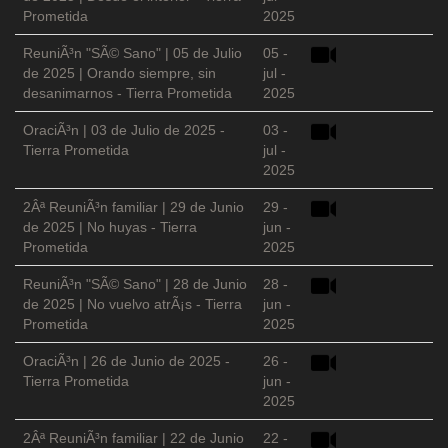
Prometida
2025
ReuniÃ³n "SÃ© Sano" | 05 de Julio
05 -
de 2025 | Orando siempre, sin
jul -
desanimarnos - Tierra Prometida
2025
OraciÃ³n | 03 de Julio de 2025 -
03 -
Tierra Prometida
jul -
2025
2Âª ReuniÃ³n familiar | 29 de Junio
29 -
de 2025 | No huyas - Tierra
jun -
Prometida
2025
ReuniÃ³n "SÃ© Sano" | 28 de Junio
28 -
de 2025 | No vuelvo atrÃ¡s - Tierra
jun -
Prometida
2025
OraciÃ³n | 26 de Junio de 2025 -
26 -
Tierra Prometida
jun -
2025
2Âª ReuniÃ³n familiar | 22 de Junio
22 -