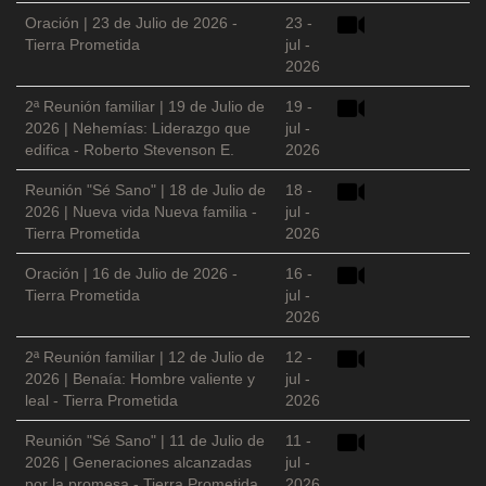
Oración | 23 de Julio de 2026 -
23 -
Tierra Prometida
jul -
2026
2ª Reunión familiar | 19 de Julio de
19 -
2026 | Nehemías: Liderazgo que
jul -
edifica - Roberto Stevenson E.
2026
Reunión "Sé Sano" | 18 de Julio de
18 -
2026 | Nueva vida Nueva familia -
jul -
Tierra Prometida
2026
Oración | 16 de Julio de 2026 -
16 -
Tierra Prometida
jul -
2026
2ª Reunión familiar | 12 de Julio de
12 -
2026 | Benaía: Hombre valiente y
jul -
leal - Tierra Prometida
2026
Reunión "Sé Sano" | 11 de Julio de
11 -
2026 | Generaciones alcanzadas
jul -
por la promesa - Tierra Prometida
2026