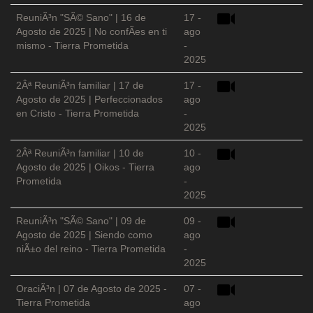
ReuniÃ³n "SÃ© Sano" | 16 de
17 -
Agosto de 2025 | No confÃ­es en ti
ago
mismo - Tierra Prometida
-
2025
2Âª ReuniÃ³n familiar | 17 de
17 -
Agosto de 2025 | Perfeccionados
ago
en Cristo - Tierra Prometida
-
2025
2Âª ReuniÃ³n familiar | 10 de
10 -
Agosto de 2025 | Oikos - Tierra
ago
Prometida
-
2025
ReuniÃ³n "SÃ© Sano" | 09 de
09 -
Agosto de 2025 | Siendo como
ago
niÃ±o del reino - Tierra Prometida
-
2025
OraciÃ³n | 07 de Agosto de 2025 -
07 -
Tierra Prometida
ago