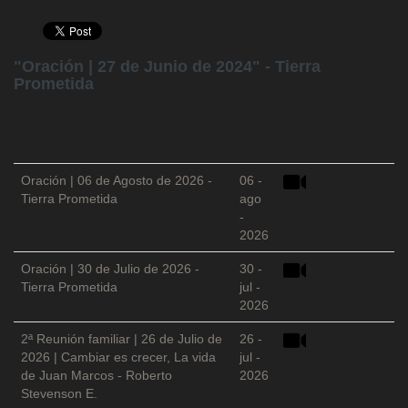
"Oración | 27 de Junio de 2024" - Tierra
Prometida
Oración | 06 de Agosto de 2026 -
06 -
Tierra Prometida
ago
-
2026
Oración | 30 de Julio de 2026 -
30 -
Tierra Prometida
jul -
2026
2ª Reunión familiar | 26 de Julio de
26 -
2026 | Cambiar es crecer, La vida
jul -
de Juan Marcos - Roberto
2026
Stevenson E.