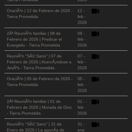
OraciÃ³n | 12 de Febrero de 2026 -
12 -
Tierra Prometida
feb -
2026
2Âª ReuniÃ³n familiar | 08 de
08 -
Febrero de 2026 | Predicar el
feb -
Evangelio - Tierra Prometida
2026
ReuniÃ³n "SÃ© Sano" | 07 de
07 -
Febrero de 2026 | AcercÃ¡ndose a
feb -
JesÃºs - Tierra Prometida
2026
OraciÃ³n | 05 de Febrero de 2026 -
05 -
Tierra Prometida
feb -
2026
2Âª ReuniÃ³n familiar | 01 de
01 -
Febrero de 2026 | Morada de Dios
feb -
- Tierra Prometida
2026
ReuniÃ³n "SÃ© Sano" | 31 de
31 -
Enero de 2026 | La agonÃ­a de
ene