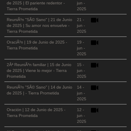
de 2025 | El pariente redentor -
jun -
Tierra Prometida
2025
ReuniÃ³n "SÃ© Sano" | 21 de Junio
21 -
de 2025 | Su amor nos envuelve -
jun -
Tierra Prometida
2025
OraciÃ³n | 19 de Junio de 2025 -
19 -
Tierra Prometida
jun -
2025
2Âª ReuniÃ³n familiar | 15 de Junio
15 -
de 2025 | Viene lo mejor - Tierra
jun -
Prometida
2025
ReuniÃ³n "SÃ© Sano" | 14 de Junio
14 -
de 2025 | - Tierra Prometida
jun -
2025
Oración | 12 de Junio de 2025 -
12 -
Tierra Prometida
jun -
2025