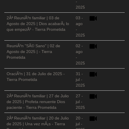
-
2025
2Âª ReuniÃ³n familiar | 03 de
03 -
Agosto de 2025 | Dios acabarÃ¡ lo
ago
que empezÃ³ - Tierra Prometida
-
2025
ReuniÃ³n "SÃ© Sano" | 02 de
02 -
Agosto de 2025 | - Tierra
ago
Prometida
-
2025
OraciÃ³n | 31 de Julio de 2025 -
31 -
Tierra Prometida
jul -
2025
2Âª ReuniÃ³n familiar | 27 de Julio
27 -
de 2025 | Profeta renuente Dios
jul -
paciente - Tierra Prometida
2025
2Âª ReuniÃ³n familiar | 20 de Julio
20 -
de 2025 | Una vez mÃ¡s - Tierra
jul -