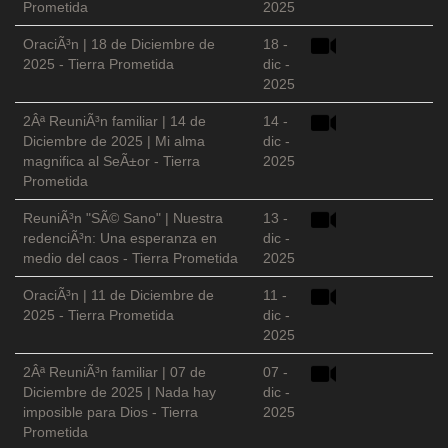
Prometida
2025
OraciÃ³n | 18 de Diciembre de
18 -
2025 - Tierra Prometida
dic -
2025
2Âª ReuniÃ³n familiar | 14 de
14 -
Diciembre de 2025 | Mi alma
dic -
magnifica al SeÃ±or - Tierra
2025
Prometida
ReuniÃ³n "SÃ© Sano" | Nuestra
13 -
redenciÃ³n: Una esperanza en
dic -
medio del caos - Tierra Prometida
2025
OraciÃ³n | 11 de Diciembre de
11 -
2025 - Tierra Prometida
dic -
2025
2Âª ReuniÃ³n familiar | 07 de
07 -
Diciembre de 2025 | Nada hay
dic -
imposible para Dios - Tierra
2025
Prometida