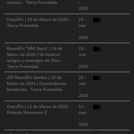
costoso - Tierra Prometida
-
2026
OraciÃ³n | 19 de Marzo de 2026 -
19 -
Tierra Prometida
mar
-
2026
ReuniÃ³n "SÃ© Sano" | 14 de
15 -
Marzo de 2026 | Se hicieron
mar
amigos y enemigos de Dios -
-
Tierra Prometida
2026
2Âª ReuniÃ³n familiar | 15 de
15 -
Marzo de 2026 | Descendencia
mar
bendecida - Tierra Prometida
-
2026
OraciÃ³n | 12 de Marzo de 2026 -
12 -
Roberto Stevenson E.
mar
-
2026