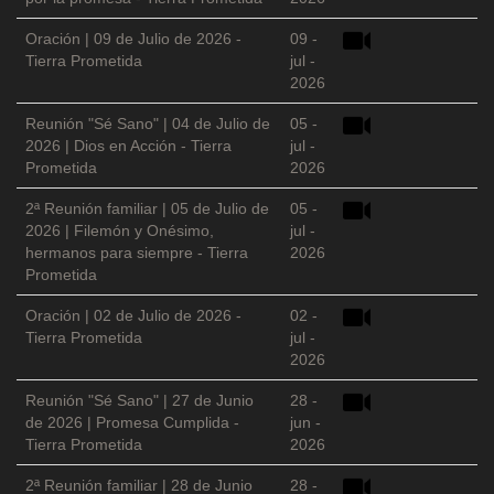
Oración | 09 de Julio de 2026 -
09 -
Tierra Prometida
jul -
2026
Reunión "Sé Sano" | 04 de Julio de
05 -
2026 | Dios en Acción - Tierra
jul -
Prometida
2026
2ª Reunión familiar | 05 de Julio de
05 -
2026 | Filemón y Onésimo,
jul -
hermanos para siempre - Tierra
2026
Prometida
Oración | 02 de Julio de 2026 -
02 -
Tierra Prometida
jul -
2026
Reunión "Sé Sano" | 27 de Junio
28 -
de 2026 | Promesa Cumplida -
jun -
Tierra Prometida
2026
2ª Reunión familiar | 28 de Junio
28 -