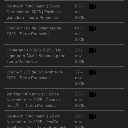
ReuniÃ³n "SÃ© Sano" | 06 de
06 -
Diciembre de 2025 | Paciencia
dic -
ganadora - Tierra Prometida
2025
OraciÃ³n | 04 de Diciembre de
04 -
2025 - Tierra Prometida
dic -
2025
Conferencia NEOS 2025 | "Un
29 -
lugar para Ã‰l" | Segunda parte -
nov -
Tierra Prometida
2025
OraciÃ³n | 27 de Noviembre de
27 -
2025 - Tierra Prometida
nov -
2025
2Âª ReuniÃ³n familiar | 23 de
23 -
Noviembre de 2025 | Casa de
nov -
oraciÃ³n - Tierra Prometida
2025
ReuniÃ³n "SÃ© Sano" | 22 de
22 -
Noviembre de 2025 | JesÃºs
nov -
Hombre y Dios - Tierra Prometida
2025