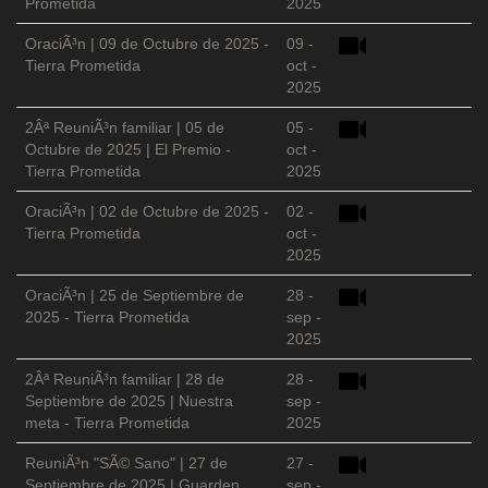
Prometida
2025
OraciÃ³n | 09 de Octubre de 2025 -
09 -
Tierra Prometida
oct -
2025
2Âª ReuniÃ³n familiar | 05 de
05 -
Octubre de 2025 | El Premio -
oct -
Tierra Prometida
2025
OraciÃ³n | 02 de Octubre de 2025 -
02 -
Tierra Prometida
oct -
2025
OraciÃ³n | 25 de Septiembre de
28 -
2025 - Tierra Prometida
sep -
2025
2Âª ReuniÃ³n familiar | 28 de
28 -
Septiembre de 2025 | Nuestra
sep -
meta - Tierra Prometida
2025
ReuniÃ³n "SÃ© Sano" | 27 de
27 -
Septiembre de 2025 | Guarden
sep -