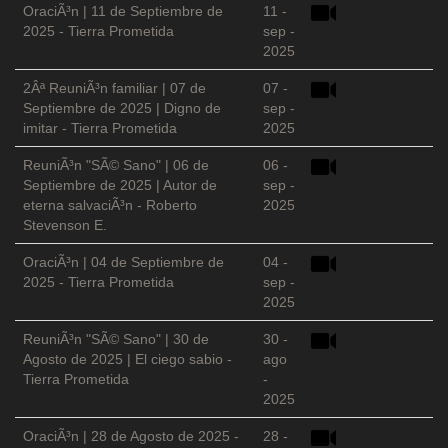
OraciÃ³n | 11 de Septiembre de
11 -
2025 - Tierra Prometida
sep -
2025
2Âª ReuniÃ³n familiar | 07 de
07 -
Septiembre de 2025 | Digno de
sep -
imitar - Tierra Prometida
2025
ReuniÃ³n "SÃ© Sano" | 06 de
06 -
Septiembre de 2025 | Autor de
sep -
eterna salvaciÃ³n - Roberto
2025
Stevenson E.
OraciÃ³n | 04 de Septiembre de
04 -
2025 - Tierra Prometida
sep -
2025
ReuniÃ³n "SÃ© Sano" | 30 de
30 -
Agosto de 2025 | El ciego sabio -
ago
Tierra Prometida
-
2025
OraciÃ³n | 28 de Agosto de 2025 -
28 -