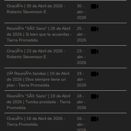
OraciÃ³n | 30 de Abril de 2026 -
30 -
Roberto Stevenson E.
abr -
2026
ReuniÃ³n "SÃ© Sano" | 25 de Abril
25 -
de 2026 | Si bien que te acuerdas -
abr -
Tierra Prometida
2026
OraciÃ³n | 23 de Abril de 2026 -
23 -
Roberto Stevenson E.
abr -
2026
2Âª ReuniÃ³n familiar | 19 de Abril
19 -
de 2026 | Dios siempre tiene un
abr -
plan - Tierra Prometida
2026
ReuniÃ³n "SÃ© Sano" | 18 de Abril
18 -
de 2026 | Tumba prestada - Tierra
abr -
Prometida
2026
OraciÃ³n | 16 de Abril de 2026 -
16 -
Tierra Prometida
abr -
2026