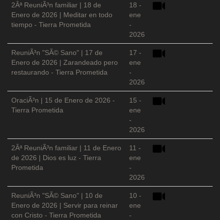
2Âª ReuniÃ³n familiar | 18 de
18 -
Enero de 2026 | Meditar en todo
ene
tiempo - Tierra Prometida
-
2026
ReuniÃ³n "SÃ© Sano" | 17 de
17 -
Enero de 2026 | Zarandeado pero
ene
restaurando - Tierra Prometida
-
2026
OraciÃ³n | 15 de Enero de 2026 -
15 -
Tierra Prometida
ene
-
2026
2Âª ReuniÃ³n familiar | 11 de Enero
11 -
de 2026 | Dios es luz - Tierra
ene
Prometida
-
2026
ReuniÃ³n "SÃ© Sano" | 10 de
10 -
Enero de 2026 | Servir para reinar
ene
con Cristo - Tierra Prometida
-