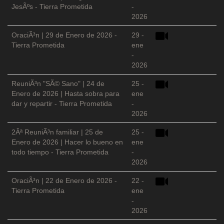
JesÃºs - Tierra Prometida
-
2026
OraciÃ³n | 29 de Enero de 2026 -
29 -
Tierra Prometida
ene
-
2026
ReuniÃ³n "SÃ© Sano" | 24 de
25 -
Enero de 2026 | Hasta sobra para
ene
dar y repartir - Tierra Prometida
-
2026
2Âª ReuniÃ³n familiar | 25 de
25 -
Enero de 2026 | Hacer lo bueno en
ene
todo tiempo - Tierra Prometida
-
2026
OraciÃ³n | 22 de Enero de 2026 -
22 -
Tierra Prometida
ene
-
2026