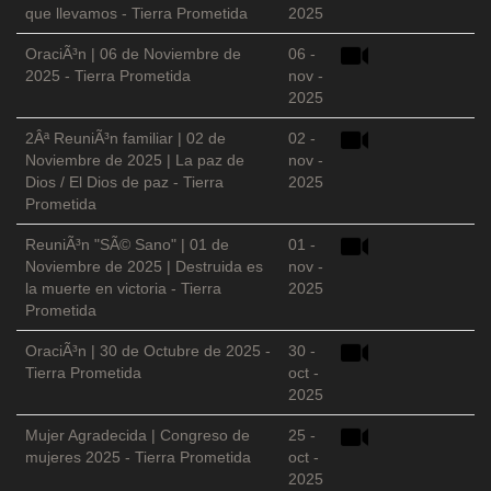
que llevamos - Tierra Prometida
2025
OraciÃ³n | 06 de Noviembre de
06 -
2025 - Tierra Prometida
nov -
2025
2Âª ReuniÃ³n familiar | 02 de
02 -
Noviembre de 2025 | La paz de
nov -
Dios / El Dios de paz - Tierra
2025
Prometida
ReuniÃ³n "SÃ© Sano" | 01 de
01 -
Noviembre de 2025 | Destruida es
nov -
la muerte en victoria - Tierra
2025
Prometida
OraciÃ³n | 30 de Octubre de 2025 -
30 -
Tierra Prometida
oct -
2025
Mujer Agradecida | Congreso de
25 -
mujeres 2025 - Tierra Prometida
oct -
2025