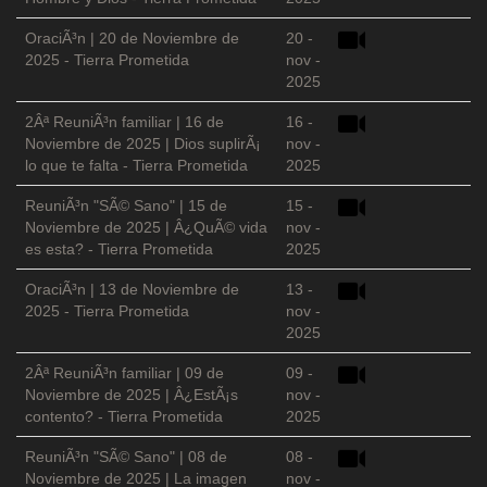
OraciÃ³n | 20 de Noviembre de
20 -
2025 - Tierra Prometida
nov -
2025
2Âª ReuniÃ³n familiar | 16 de
16 -
Noviembre de 2025 | Dios suplirÃ¡
nov -
lo que te falta - Tierra Prometida
2025
ReuniÃ³n "SÃ© Sano" | 15 de
15 -
Noviembre de 2025 | Â¿QuÃ© vida
nov -
es esta? - Tierra Prometida
2025
OraciÃ³n | 13 de Noviembre de
13 -
2025 - Tierra Prometida
nov -
2025
2Âª ReuniÃ³n familiar | 09 de
09 -
Noviembre de 2025 | Â¿EstÃ¡s
nov -
contento? - Tierra Prometida
2025
ReuniÃ³n "SÃ© Sano" | 08 de
08 -
Noviembre de 2025 | La imagen
nov -