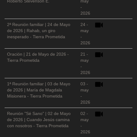
Roberto Stevenson E.
may
-
2026
2ª Reunión familiar | 24 de Mayo
24 -
de 2026 | Rahab, un giro
may
inesperado - Tierra Prometida
-
2026
Oración | 21 de Mayo de 2026 -
21 -
Tierra Prometida
may
-
2026
1ª Reunión familiar | 03 de Mayo
03 -
de 2026 | María de Magdala
may
Misionera - Tierra Prometida
-
2026
Reunión "Sé Sano" | 02 de Mayo
02 -
de 2026 | Cuando Jesús camina
may
con nosotros - Tierra Prometida
-
2026