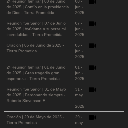
2ª Reunión familiar | 08 de Junio
08 -
de 2025 | Confío en la providencia
jun -
de Dios - Tierra Prometida
2025
Reunión "Sé Sano" | 07 de Junio
07 -
de 2025 | Ayúdame a superar mi
jun -
incredulidad - Tierra Prometida
2025
Oración | 05 de Junio de 2025 -
05 -
Tierra Prometida
jun -
2025
2ª Reunión familiar | 01 de Junio
01 -
de 2025 | Gran tragedia gran
jun -
esperanza - Tierra Prometida
2025
Reunión "Sé Sano" | 31 de Mayo
31 -
de 2025 | Perdonando siempre -
may
Roberto Stevenson E.
-
2025
Oración | 29 de Mayo de 2025 -
29 -
Tierra Prometida
may