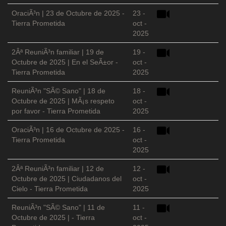
OraciÃ³n | 23 de Octubre de 2025 -
23 -
Tierra Prometida
oct -
2025
2Âª ReuniÃ³n familiar | 19 de
19 -
Octubre de 2025 | En el SeÃ±or -
oct -
Tierra Prometida
2025
ReuniÃ³n "SÃ© Sano" | 18 de
18 -
Octubre de 2025 | MÃ¡s respeto
oct -
por favor - Tierra Prometida
2025
OraciÃ³n | 16 de Octubre de 2025 -
16 -
Tierra Prometida
oct -
2025
2Âª ReuniÃ³n familiar | 12 de
12 -
Octubre de 2025 | Ciudadanos del
oct -
Cielo - Tierra Prometida
2025
ReuniÃ³n "SÃ© Sano" | 11 de
11 -
Octubre de 2025 | - Tierra
oct -