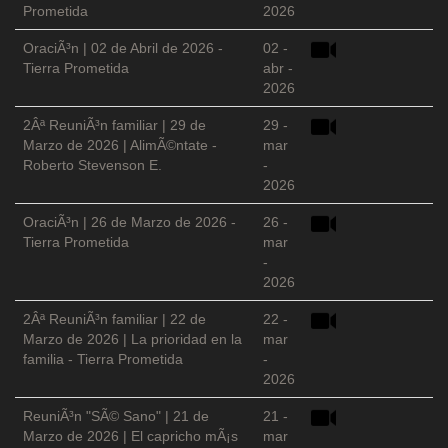
Prometida
2026
OraciÃ³n | 02 de Abril de 2026 -
02 -
Tierra Prometida
abr -
2026
2Âª ReuniÃ³n familiar | 29 de
29 -
Marzo de 2026 | AlimÃ©ntate -
mar
Roberto Stevenson E.
-
2026
OraciÃ³n | 26 de Marzo de 2026 -
26 -
Tierra Prometida
mar
-
2026
2Âª ReuniÃ³n familiar | 22 de
22 -
Marzo de 2026 | La prioridad en la
mar
familia - Tierra Prometida
-
2026
ReuniÃ³n "SÃ© Sano" | 21 de
21 -
Marzo de 2026 | El capricho mÃ¡s
mar