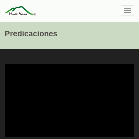
Toggl
navig
Predicaciones