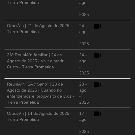
Tierra Prometida
ago
-
2025
OraciÃ³n | 21 de Agosto de 2025 -
24 -
Tierra Prometida
ago
-
2025
2Âª ReuniÃ³n familiar | 24 de
24 -
Agosto de 2025 | Vivir o morir
ago
Cristo - Tierra Prometida
-
2025
ReuniÃ³n "SÃ© Sano" | 23 de
23 -
Agosto de 2025 | Cuando no
ago
entendemos el propÃ³sito de Dios -
-
Tierra Prometida
2025
OraciÃ³n | 14 de Agosto de 2025 -
17 -
Tierra Prometida
ago
-
2025