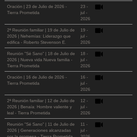
Oración | 23 de Julio de 2026 -
23 -
Tierra Prometida
jul -
2026
2ª Reunión familiar | 19 de Julio de
19 -
2026 | Nehemías: Liderazgo que
jul -
edifica - Roberto Stevenson E.
2026
Reunión "Sé Sano" | 18 de Julio de
18 -
2026 | Nueva vida Nueva familia -
jul -
Tierra Prometida
2026
Oración | 16 de Julio de 2026 -
16 -
Tierra Prometida
jul -
2026
2ª Reunión familiar | 12 de Julio de
12 -
2026 | Benaía: Hombre valiente y
jul -
leal - Tierra Prometida
2026
Reunión "Sé Sano" | 11 de Julio de
11 -
2026 | Generaciones alcanzadas
jul -
por la promesa - Tierra Prometida
2026