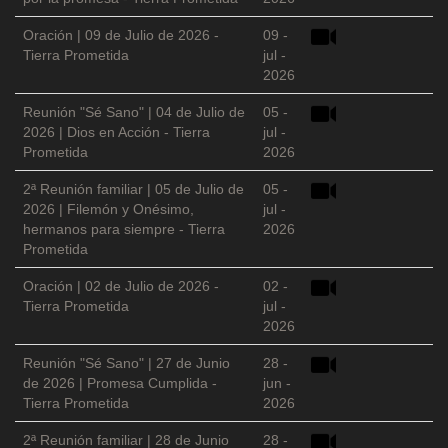
Oración | 09 de Julio de 2026 -
09 -
Tierra Prometida
jul -
2026
Reunión "Sé Sano" | 04 de Julio de
05 -
2026 | Dios en Acción - Tierra
jul -
Prometida
2026
2ª Reunión familiar | 05 de Julio de
05 -
2026 | Filemón y Onésimo,
jul -
hermanos para siempre - Tierra
2026
Prometida
Oración | 02 de Julio de 2026 -
02 -
Tierra Prometida
jul -
2026
Reunión "Sé Sano" | 27 de Junio
28 -
de 2026 | Promesa Cumplida -
jun -
Tierra Prometida
2026
2ª Reunión familiar | 28 de Junio
28 -