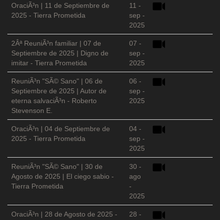
OraciÃ³n | 11 de Septiembre de
11 -
2025 - Tierra Prometida
sep -
2025
2Âª ReuniÃ³n familiar | 07 de
07 -
Septiembre de 2025 | Digno de
sep -
imitar - Tierra Prometida
2025
ReuniÃ³n "SÃ© Sano" | 06 de
06 -
Septiembre de 2025 | Autor de
sep -
eterna salvaciÃ³n - Roberto
2025
Stevenson E.
OraciÃ³n | 04 de Septiembre de
04 -
2025 - Tierra Prometida
sep -
2025
ReuniÃ³n "SÃ© Sano" | 30 de
30 -
Agosto de 2025 | El ciego sabio -
ago
Tierra Prometida
-
2025
OraciÃ³n | 28 de Agosto de 2025 -
28 -