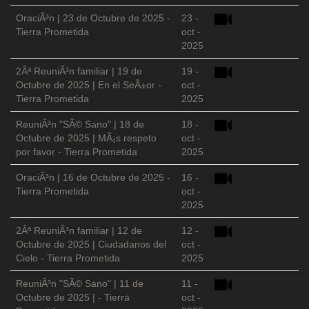
OraciÃ³n | 23 de Octubre de 2025 -
23 -
Tierra Prometida
oct -
2025
2Âª ReuniÃ³n familiar | 19 de
19 -
Octubre de 2025 | En el SeÃ±or -
oct -
Tierra Prometida
2025
ReuniÃ³n "SÃ© Sano" | 18 de
18 -
Octubre de 2025 | MÃ¡s respeto
oct -
por favor - Tierra Prometida
2025
OraciÃ³n | 16 de Octubre de 2025 -
16 -
Tierra Prometida
oct -
2025
2Âª ReuniÃ³n familiar | 12 de
12 -
Octubre de 2025 | Ciudadanos del
oct -
Cielo - Tierra Prometida
2025
ReuniÃ³n "SÃ© Sano" | 11 de
11 -
Octubre de 2025 | - Tierra
oct -