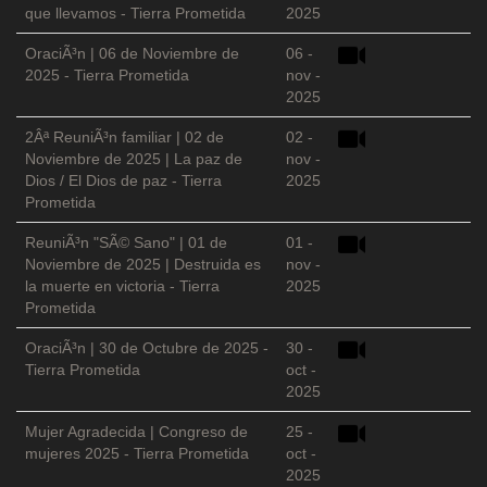
que llevamos - Tierra Prometida
2025
OraciÃ³n | 06 de Noviembre de
06 -
2025 - Tierra Prometida
nov -
2025
2Âª ReuniÃ³n familiar | 02 de
02 -
Noviembre de 2025 | La paz de
nov -
Dios / El Dios de paz - Tierra
2025
Prometida
ReuniÃ³n "SÃ© Sano" | 01 de
01 -
Noviembre de 2025 | Destruida es
nov -
la muerte en victoria - Tierra
2025
Prometida
OraciÃ³n | 30 de Octubre de 2025 -
30 -
Tierra Prometida
oct -
2025
Mujer Agradecida | Congreso de
25 -
mujeres 2025 - Tierra Prometida
oct -
2025