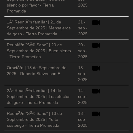
silencio por favor - Tierra
2025
Prometida
1Âª ReuniÃ³n familiar | 21 de
21 -
Septiembre de 2025 | Mensajeros
sep -
de gozo - Tierra Prometida
2025
ReuniÃ³n "SÃ© Sano" | 20 de
20 -
Septiembre de 2025 | Buen siervo
sep -
- Tierra Prometida
2025
OraciÃ³n | 18 de Septiembre de
18 -
2025 - Roberto Stevenson E.
sep -
2025
2Âª ReuniÃ³n familiar | 14 de
14 -
Septiembre de 2025 | Los efectos
sep -
del gozo - Tierra Prometida
2025
ReuniÃ³n "SÃ© Sano" | 13 de
13 -
Septiembre de 2025 | Yo te
sep -
sostengo - Tierra Prometida
2025