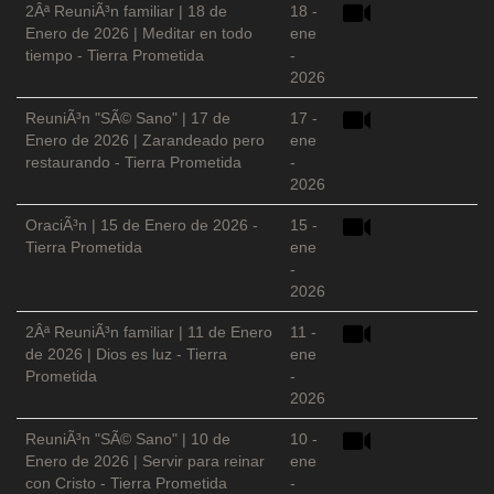
2Âª ReuniÃ³n familiar | 18 de
18 -
Enero de 2026 | Meditar en todo
ene
tiempo - Tierra Prometida
-
2026
ReuniÃ³n "SÃ© Sano" | 17 de
17 -
Enero de 2026 | Zarandeado pero
ene
restaurando - Tierra Prometida
-
2026
OraciÃ³n | 15 de Enero de 2026 -
15 -
Tierra Prometida
ene
-
2026
2Âª ReuniÃ³n familiar | 11 de Enero
11 -
de 2026 | Dios es luz - Tierra
ene
Prometida
-
2026
ReuniÃ³n "SÃ© Sano" | 10 de
10 -
Enero de 2026 | Servir para reinar
ene
con Cristo - Tierra Prometida
-