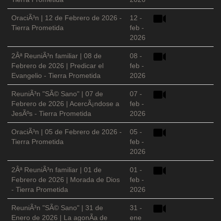
OraciÃ³n | 12 de Febrero de 2026 -
12 -
Tierra Prometida
feb -
2026
2Âª ReuniÃ³n familiar | 08 de
08 -
Febrero de 2026 | Predicar el
feb -
Evangelio - Tierra Prometida
2026
ReuniÃ³n "SÃ© Sano" | 07 de
07 -
Febrero de 2026 | AcercÃ¡ndose a
feb -
JesÃºs - Tierra Prometida
2026
OraciÃ³n | 05 de Febrero de 2026 -
05 -
Tierra Prometida
feb -
2026
2Âª ReuniÃ³n familiar | 01 de
01 -
Febrero de 2026 | Morada de Dios
feb -
- Tierra Prometida
2026
ReuniÃ³n "SÃ© Sano" | 31 de
31 -
Enero de 2026 | La agonÃ­a de
ene