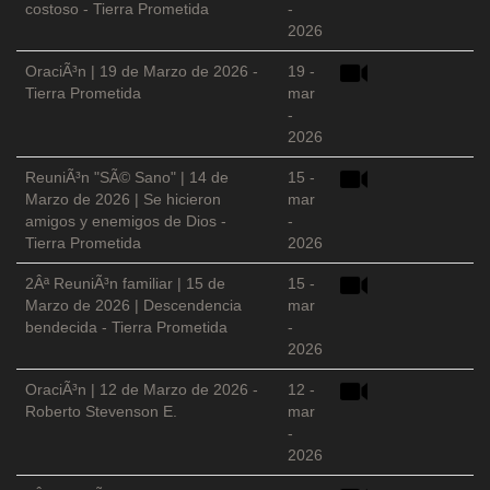
costoso - Tierra Prometida
-
2026
OraciÃ³n | 19 de Marzo de 2026 -
19 -
Tierra Prometida
mar
-
2026
ReuniÃ³n "SÃ© Sano" | 14 de
15 -
Marzo de 2026 | Se hicieron
mar
amigos y enemigos de Dios -
-
Tierra Prometida
2026
2Âª ReuniÃ³n familiar | 15 de
15 -
Marzo de 2026 | Descendencia
mar
bendecida - Tierra Prometida
-
2026
OraciÃ³n | 12 de Marzo de 2026 -
12 -
Roberto Stevenson E.
mar
-
2026