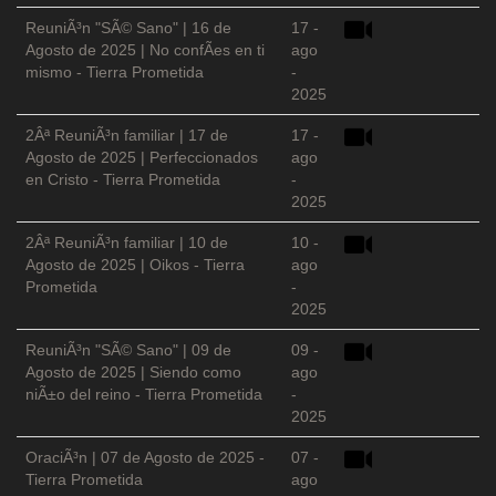
ReuniÃ³n "SÃ© Sano" | 16 de
17 -
Agosto de 2025 | No confÃ­es en ti
ago
mismo - Tierra Prometida
-
2025
2Âª ReuniÃ³n familiar | 17 de
17 -
Agosto de 2025 | Perfeccionados
ago
en Cristo - Tierra Prometida
-
2025
2Âª ReuniÃ³n familiar | 10 de
10 -
Agosto de 2025 | Oikos - Tierra
ago
Prometida
-
2025
ReuniÃ³n "SÃ© Sano" | 09 de
09 -
Agosto de 2025 | Siendo como
ago
niÃ±o del reino - Tierra Prometida
-
2025
OraciÃ³n | 07 de Agosto de 2025 -
07 -
Tierra Prometida
ago