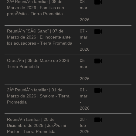
2Âª ReuniÃ³n familiar | 08 de
08 -
Marzo de 2026 | Familias con
mar
propÃ³sito - Tierra Prometida
-
2026
ReuniÃ³n "SÃ© Sano" | 07 de
07 -
Marzo de 2026 | El inocente ante
mar
los acusadores - Tierra Prometida
-
2026
OraciÃ³n | 05 de Marzo de 2026 -
05 -
Tierra Prometida
mar
-
2026
2Âª ReuniÃ³n familiar | 01 de
01 -
Marzo de 2026 | Shalom - Tierra
mar
Prometida
-
2026
ReuniÃ³n familiar | 28 de
28 -
Diciembre de 2025 | JesÃºs mi
feb -
Pastor - Tierra Prometida
2026