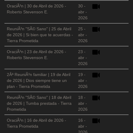
OraciÃ³n | 30 de Abril de 2026 -
30 -
Roberto Stevenson E.
abr -
2026
ReuniÃ³n "SÃ© Sano" | 25 de Abril
25 -
de 2026 | Si bien que te acuerdas -
abr -
Tierra Prometida
2026
OraciÃ³n | 23 de Abril de 2026 -
23 -
Roberto Stevenson E.
abr -
2026
2Âª ReuniÃ³n familiar | 19 de Abril
19 -
de 2026 | Dios siempre tiene un
abr -
plan - Tierra Prometida
2026
ReuniÃ³n "SÃ© Sano" | 18 de Abril
18 -
de 2026 | Tumba prestada - Tierra
abr -
Prometida
2026
OraciÃ³n | 16 de Abril de 2026 -
16 -
Tierra Prometida
abr -
2026