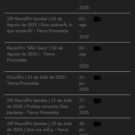
-
2025
2Âª ReuniÃ³n familiar | 03 de
03 -
Agosto de 2025 | Dios acabarÃ¡ lo
ago
que empezÃ³ - Tierra Prometida
-
2025
ReuniÃ³n "SÃ© Sano" | 02 de
02 -
Agosto de 2025 | - Tierra
ago
Prometida
-
2025
OraciÃ³n | 31 de Julio de 2025 -
31 -
Tierra Prometida
jul -
2025
2Âª ReuniÃ³n familiar | 27 de Julio
27 -
de 2025 | Profeta renuente Dios
jul -
paciente - Tierra Prometida
2025
2Âª ReuniÃ³n familiar | 20 de Julio
20 -
de 2025 | Una vez mÃ¡s - Tierra
jul -