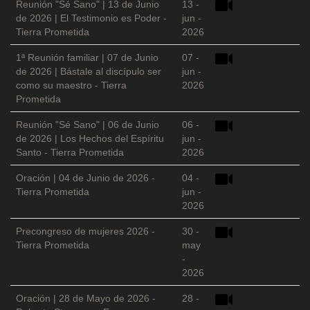
Reunión "Sé Sano" | 13 de Junio
13 -
de 2026 | El Testimonio es Poder -
jun -
Tierra Prometida
2026
1ª Reunión familiar | 07 de Junio
07 -
de 2026 | Bástale al discípulo ser
jun -
como su maestro - Tierra
2026
Prometida
Reunión "Sé Sano" | 06 de Junio
06 -
de 2026 | Los Hechos del Espíritu
jun -
Santo - Tierra Prometida
2026
Oración | 04 de Junio de 2026 -
04 -
Tierra Prometida
jun -
2026
Precongreso de mujeres 2026 -
30 -
Tierra Prometida
may
-
2026
Oración | 28 de Mayo de 2026 -
28 -