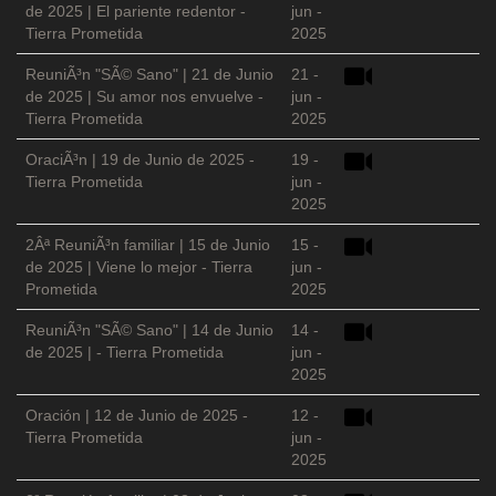
de 2025 | El pariente redentor -
jun -
Tierra Prometida
2025
ReuniÃ³n "SÃ© Sano" | 21 de Junio
21 -
de 2025 | Su amor nos envuelve -
jun -
Tierra Prometida
2025
OraciÃ³n | 19 de Junio de 2025 -
19 -
Tierra Prometida
jun -
2025
2Âª ReuniÃ³n familiar | 15 de Junio
15 -
de 2025 | Viene lo mejor - Tierra
jun -
Prometida
2025
ReuniÃ³n "SÃ© Sano" | 14 de Junio
14 -
de 2025 | - Tierra Prometida
jun -
2025
Oración | 12 de Junio de 2025 -
12 -
Tierra Prometida
jun -
2025