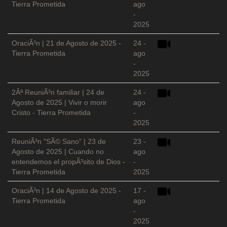
Tierra Prometida
ago
-
2025
OraciÃ³n | 21 de Agosto de 2025 -
24 -
Tierra Prometida
ago
-
2025
2Âª ReuniÃ³n familiar | 24 de
24 -
Agosto de 2025 | Vivir o morir
ago
Cristo - Tierra Prometida
-
2025
ReuniÃ³n "SÃ© Sano" | 23 de
23 -
Agosto de 2025 | Cuando no
ago
entendemos el propÃ³sito de Dios -
-
Tierra Prometida
2025
OraciÃ³n | 14 de Agosto de 2025 -
17 -
Tierra Prometida
ago
-
2025