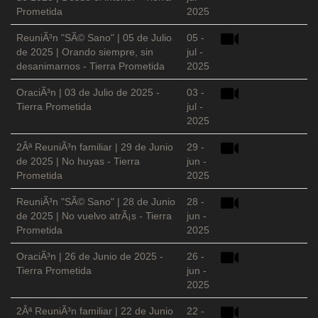
Prometida
2025
ReuniÃ³n "SÃ© Sano" | 05 de Julio
05 -
de 2025 | Orando siempre, sin
jul -
desanimarnos - Tierra Prometida
2025
OraciÃ³n | 03 de Julio de 2025 -
03 -
Tierra Prometida
jul -
2025
2Âª ReuniÃ³n familiar | 29 de Junio
29 -
de 2025 | No huyas - Tierra
jun -
Prometida
2025
ReuniÃ³n "SÃ© Sano" | 28 de Junio
28 -
de 2025 | No vuelvo atrÃ¡s - Tierra
jun -
Prometida
2025
OraciÃ³n | 26 de Junio de 2025 -
26 -
Tierra Prometida
jun -
2025
2Âª ReuniÃ³n familiar | 22 de Junio
22 -