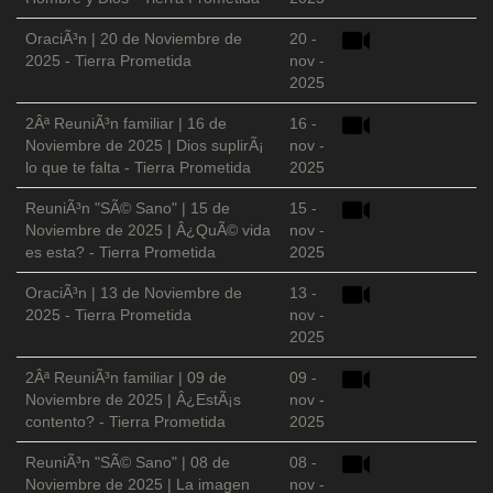
OraciÃ³n | 20 de Noviembre de
20 -
2025 - Tierra Prometida
nov -
2025
2Âª ReuniÃ³n familiar | 16 de
16 -
Noviembre de 2025 | Dios suplirÃ¡
nov -
lo que te falta - Tierra Prometida
2025
ReuniÃ³n "SÃ© Sano" | 15 de
15 -
Noviembre de 2025 | Â¿QuÃ© vida
nov -
es esta? - Tierra Prometida
2025
OraciÃ³n | 13 de Noviembre de
13 -
2025 - Tierra Prometida
nov -
2025
2Âª ReuniÃ³n familiar | 09 de
09 -
Noviembre de 2025 | Â¿EstÃ¡s
nov -
contento? - Tierra Prometida
2025
ReuniÃ³n "SÃ© Sano" | 08 de
08 -
Noviembre de 2025 | La imagen
nov -