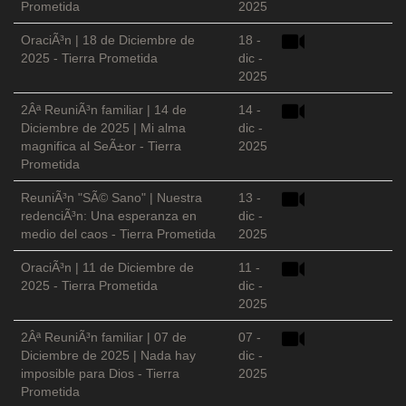
Prometida
2025
OraciÃ³n | 18 de Diciembre de
18 -
2025 - Tierra Prometida
dic -
2025
2Âª ReuniÃ³n familiar | 14 de
14 -
Diciembre de 2025 | Mi alma
dic -
magnifica al SeÃ±or - Tierra
2025
Prometida
ReuniÃ³n "SÃ© Sano" | Nuestra
13 -
redenciÃ³n: Una esperanza en
dic -
medio del caos - Tierra Prometida
2025
OraciÃ³n | 11 de Diciembre de
11 -
2025 - Tierra Prometida
dic -
2025
2Âª ReuniÃ³n familiar | 07 de
07 -
Diciembre de 2025 | Nada hay
dic -
imposible para Dios - Tierra
2025
Prometida