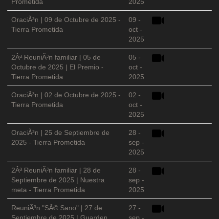
Prometida
2025
OraciÃ³n | 09 de Octubre de 2025 -
09 -
Tierra Prometida
oct -
2025
2Âª ReuniÃ³n familiar | 05 de
05 -
Octubre de 2025 | El Premio -
oct -
Tierra Prometida
2025
OraciÃ³n | 02 de Octubre de 2025 -
02 -
Tierra Prometida
oct -
2025
OraciÃ³n | 25 de Septiembre de
28 -
2025 - Tierra Prometida
sep -
2025
2Âª ReuniÃ³n familiar | 28 de
28 -
Septiembre de 2025 | Nuestra
sep -
meta - Tierra Prometida
2025
ReuniÃ³n "SÃ© Sano" | 27 de
27 -
Septiembre de 2025 | Guarden
sep -