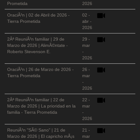
Prometida
2026
OraciÃ³n | 02 de Abril de 2026 -
02 -
Tierra Prometida
abr -
2026
2Âª ReuniÃ³n familiar | 29 de
29 -
Marzo de 2026 | AlimÃ©ntate -
mar
Roberto Stevenson E.
-
2026
OraciÃ³n | 26 de Marzo de 2026 -
26 -
Tierra Prometida
mar
-
2026
2Âª ReuniÃ³n familiar | 22 de
22 -
Marzo de 2026 | La prioridad en la
mar
familia - Tierra Prometida
-
2026
ReuniÃ³n "SÃ© Sano" | 21 de
21 -
Marzo de 2026 | El capricho mÃ¡s
mar