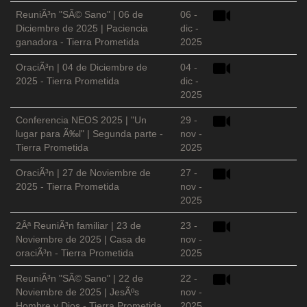
ReuniÃ³n "SÃ© Sano" | 06 de
06 -
Diciembre de 2025 | Paciencia
dic -
ganadora - Tierra Prometida
2025
OraciÃ³n | 04 de Diciembre de
04 -
2025 - Tierra Prometida
dic -
2025
Conferencia NEOS 2025 | "Un
29 -
lugar para Ã‰l" | Segunda parte -
nov -
Tierra Prometida
2025
OraciÃ³n | 27 de Noviembre de
27 -
2025 - Tierra Prometida
nov -
2025
2Âª ReuniÃ³n familiar | 23 de
23 -
Noviembre de 2025 | Casa de
nov -
oraciÃ³n - Tierra Prometida
2025
ReuniÃ³n "SÃ© Sano" | 22 de
22 -
Noviembre de 2025 | JesÃºs
nov -
Hombre y Dios - Tierra Prometida
2025