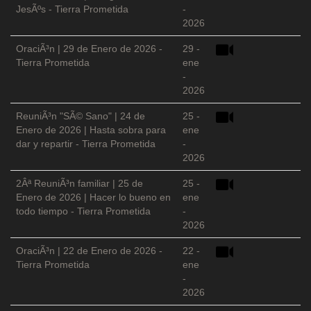
JesÃºs - Tierra Prometida
-
2026
OraciÃ³n | 29 de Enero de 2026 -
29 -
Tierra Prometida
ene
-
2026
ReuniÃ³n "SÃ© Sano" | 24 de
25 -
Enero de 2026 | Hasta sobra para
ene
dar y repartir - Tierra Prometida
-
2026
2Âª ReuniÃ³n familiar | 25 de
25 -
Enero de 2026 | Hacer lo bueno en
ene
todo tiempo - Tierra Prometida
-
2026
OraciÃ³n | 22 de Enero de 2026 -
22 -
Tierra Prometida
ene
-
2026