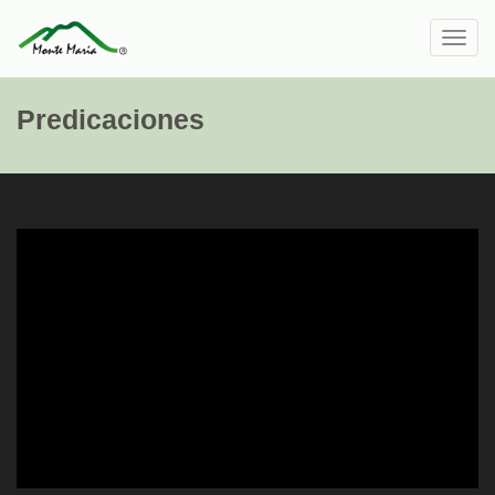
Toggl
navig
Predicaciones