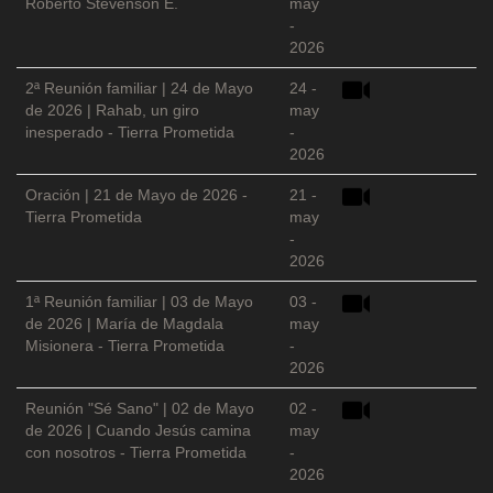
Roberto Stevenson E.
may
-
2026
2ª Reunión familiar | 24 de Mayo
24 -
de 2026 | Rahab, un giro
may
inesperado - Tierra Prometida
-
2026
Oración | 21 de Mayo de 2026 -
21 -
Tierra Prometida
may
-
2026
1ª Reunión familiar | 03 de Mayo
03 -
de 2026 | María de Magdala
may
Misionera - Tierra Prometida
-
2026
Reunión "Sé Sano" | 02 de Mayo
02 -
de 2026 | Cuando Jesús camina
may
con nosotros - Tierra Prometida
-
2026