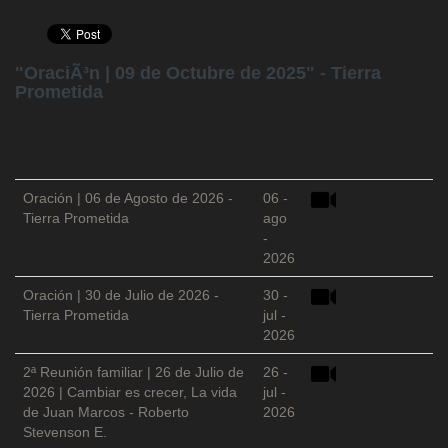
"OraciÃ³n | 09 de Octubre de 2025" - Tierra
Prometida
Oración | 06 de Agosto de 2026 -
06 -
Tierra Prometida
ago
-
2026
Oración | 30 de Julio de 2026 -
30 -
Tierra Prometida
jul -
2026
2ª Reunión familiar | 26 de Julio de
26 -
2026 | Cambiar es crecer, La vida
jul -
de Juan Marcos - Roberto
2026
Stevenson E.