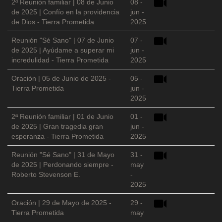
2ª Reunión familiar | 08 de Junio
08 -
de 2025 | Confío en la providencia
jun -
de Dios - Tierra Prometida
2025
Reunión "Sé Sano" | 07 de Junio
07 -
de 2025 | Ayúdame a superar mi
jun -
incredulidad - Tierra Prometida
2025
Oración | 05 de Junio de 2025 -
05 -
Tierra Prometida
jun -
2025
2ª Reunión familiar | 01 de Junio
01 -
de 2025 | Gran tragedia gran
jun -
esperanza - Tierra Prometida
2025
Reunión "Sé Sano" | 31 de Mayo
31 -
de 2025 | Perdonando siempre -
may
Roberto Stevenson E.
-
2025
Oración | 29 de Mayo de 2025 -
29 -
Tierra Prometida
may