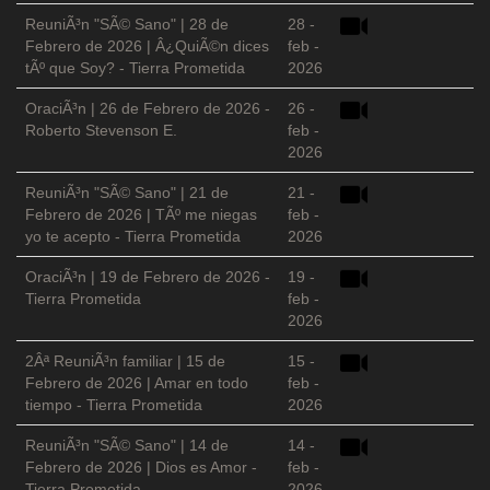
ReuniÃ³n "SÃ© Sano" | 28 de
28 -
Febrero de 2026 | Â¿QuiÃ©n dices
feb -
tÃº que Soy? - Tierra Prometida
2026
OraciÃ³n | 26 de Febrero de 2026 -
26 -
Roberto Stevenson E.
feb -
2026
ReuniÃ³n "SÃ© Sano" | 21 de
21 -
Febrero de 2026 | TÃº me niegas
feb -
yo te acepto - Tierra Prometida
2026
OraciÃ³n | 19 de Febrero de 2026 -
19 -
Tierra Prometida
feb -
2026
2Âª ReuniÃ³n familiar | 15 de
15 -
Febrero de 2026 | Amar en todo
feb -
tiempo - Tierra Prometida
2026
ReuniÃ³n "SÃ© Sano" | 14 de
14 -
Febrero de 2026 | Dios es Amor -
feb -
Tierra Prometida
2026