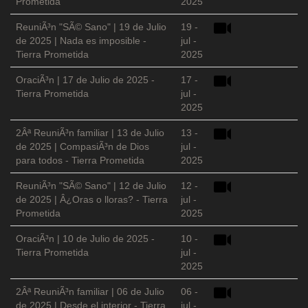
Prometida
2025
ReuniÃ³n "SÃ© Sano" | 19 de Julio
19 -
de 2025 | Nada es imposible -
jul -
Tierra Prometida
2025
OraciÃ³n | 17 de Julio de 2025 -
17 -
Tierra Prometida
jul -
2025
2Âª ReuniÃ³n familiar | 13 de Julio
13 -
de 2025 | CompasiÃ³n de Dios
jul -
para todos - Tierra Prometida
2025
ReuniÃ³n "SÃ© Sano" | 12 de Julio
12 -
de 2025 | Â¿Oras o lloras? - Tierra
jul -
Prometida
2025
OraciÃ³n | 10 de Julio de 2025 -
10 -
Tierra Prometida
jul -
2025
2Âª ReuniÃ³n familiar | 06 de Julio
06 -
de 2025 | Desde el interior - Tierra
jul -