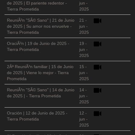
de 2025 | El pariente redentor -
jun -
Tierra Prometida
2025
ReuniÃ³n "SÃ© Sano" | 21 de Junio
21 -
de 2025 | Su amor nos envuelve -
jun -
Tierra Prometida
2025
OraciÃ³n | 19 de Junio de 2025 -
19 -
Tierra Prometida
jun -
2025
2Âª ReuniÃ³n familiar | 15 de Junio
15 -
de 2025 | Viene lo mejor - Tierra
jun -
Prometida
2025
ReuniÃ³n "SÃ© Sano" | 14 de Junio
14 -
de 2025 | - Tierra Prometida
jun -
2025
Oración | 12 de Junio de 2025 -
12 -
Tierra Prometida
jun -
2025