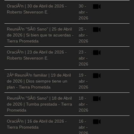
OraciÃ³n | 30 de Abril de 2026 -
30 -
Roberto Stevenson E.
abr -
2026
ReuniÃ³n "SÃ© Sano" | 25 de Abril
25 -
de 2026 | Si bien que te acuerdas -
abr -
Tierra Prometida
2026
OraciÃ³n | 23 de Abril de 2026 -
23 -
Roberto Stevenson E.
abr -
2026
2Âª ReuniÃ³n familiar | 19 de Abril
19 -
de 2026 | Dios siempre tiene un
abr -
plan - Tierra Prometida
2026
ReuniÃ³n "SÃ© Sano" | 18 de Abril
18 -
de 2026 | Tumba prestada - Tierra
abr -
Prometida
2026
OraciÃ³n | 16 de Abril de 2026 -
16 -
Tierra Prometida
abr -
2026