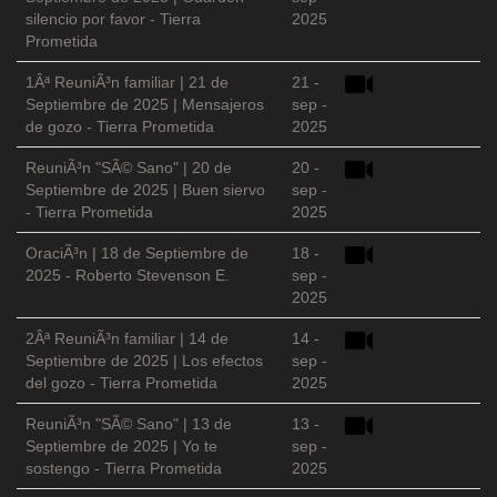
silencio por favor - Tierra
2025
Prometida
1Âª ReuniÃ³n familiar | 21 de
21 -
Septiembre de 2025 | Mensajeros
sep -
de gozo - Tierra Prometida
2025
ReuniÃ³n "SÃ© Sano" | 20 de
20 -
Septiembre de 2025 | Buen siervo
sep -
- Tierra Prometida
2025
OraciÃ³n | 18 de Septiembre de
18 -
2025 - Roberto Stevenson E.
sep -
2025
2Âª ReuniÃ³n familiar | 14 de
14 -
Septiembre de 2025 | Los efectos
sep -
del gozo - Tierra Prometida
2025
ReuniÃ³n "SÃ© Sano" | 13 de
13 -
Septiembre de 2025 | Yo te
sep -
sostengo - Tierra Prometida
2025