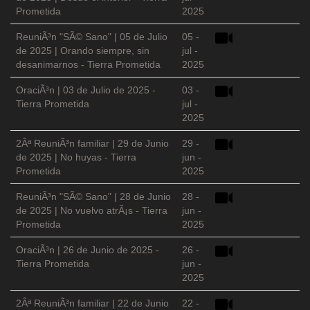
Prometida
2025
ReuniÃ³n "SÃ© Sano" | 05 de Julio
05 -
de 2025 | Orando siempre, sin
jul -
desanimarnos - Tierra Prometida
2025
OraciÃ³n | 03 de Julio de 2025 -
03 -
Tierra Prometida
jul -
2025
2Âª ReuniÃ³n familiar | 29 de Junio
29 -
de 2025 | No huyas - Tierra
jun -
Prometida
2025
ReuniÃ³n "SÃ© Sano" | 28 de Junio
28 -
de 2025 | No vuelvo atrÃ¡s - Tierra
jun -
Prometida
2025
OraciÃ³n | 26 de Junio de 2025 -
26 -
Tierra Prometida
jun -
2025
2Âª ReuniÃ³n familiar | 22 de Junio
22 -