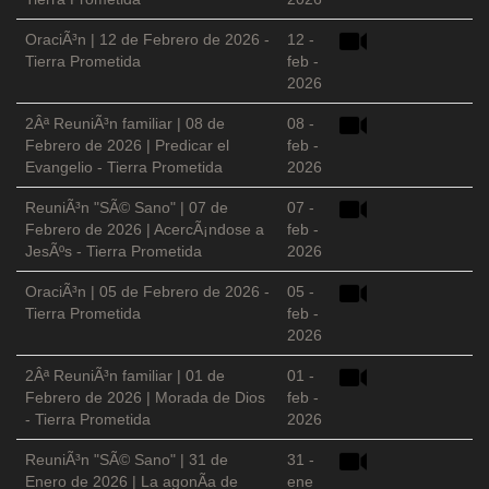
OraciÃ³n | 12 de Febrero de 2026 -
12 -
Tierra Prometida
feb -
2026
2Âª ReuniÃ³n familiar | 08 de
08 -
Febrero de 2026 | Predicar el
feb -
Evangelio - Tierra Prometida
2026
ReuniÃ³n "SÃ© Sano" | 07 de
07 -
Febrero de 2026 | AcercÃ¡ndose a
feb -
JesÃºs - Tierra Prometida
2026
OraciÃ³n | 05 de Febrero de 2026 -
05 -
Tierra Prometida
feb -
2026
2Âª ReuniÃ³n familiar | 01 de
01 -
Febrero de 2026 | Morada de Dios
feb -
- Tierra Prometida
2026
ReuniÃ³n "SÃ© Sano" | 31 de
31 -
Enero de 2026 | La agonÃ­a de
ene