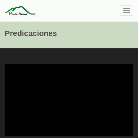
Toggl
navig
Predicaciones