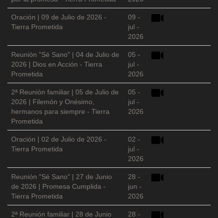
Oración | 09 de Julio de 2026 -
09 -
Tierra Prometida
jul -
2026
Reunión "Sé Sano" | 04 de Julio de
05 -
2026 | Dios en Acción - Tierra
jul -
Prometida
2026
2ª Reunión familiar | 05 de Julio de
05 -
2026 | Filemón y Onésimo,
jul -
hermanos para siempre - Tierra
2026
Prometida
Oración | 02 de Julio de 2026 -
02 -
Tierra Prometida
jul -
2026
Reunión "Sé Sano" | 27 de Junio
28 -
de 2026 | Promesa Cumplida -
jun -
Tierra Prometida
2026
2ª Reunión familiar | 28 de Junio
28 -