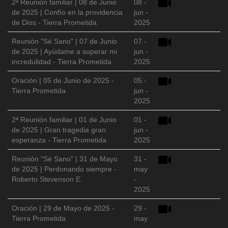
2ª Reunión familiar | 08 de Junio
08 -
de 2025 | Confío en la providencia
jun -
de Dios - Tierra Prometida
2025
Reunión "Sé Sano" | 07 de Junio
07 -
de 2025 | Ayúdame a superar mi
jun -
incredulidad - Tierra Prometida
2025
Oración | 05 de Junio de 2025 -
05 -
Tierra Prometida
jun -
2025
2ª Reunión familiar | 01 de Junio
01 -
de 2025 | Gran tragedia gran
jun -
esperanza - Tierra Prometida
2025
Reunión "Sé Sano" | 31 de Mayo
31 -
de 2025 | Perdonando siempre -
may
Roberto Stevenson E.
-
2025
Oración | 29 de Mayo de 2025 -
29 -
Tierra Prometida
may