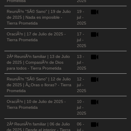
Prometida
2025
ReuniÃ³n "SÃ© Sano" | 19 de Julio
19 -
de 2025 | Nada es imposible -
jul -
Tierra Prometida
2025
OraciÃ³n | 17 de Julio de 2025 -
17 -
Tierra Prometida
jul -
2025
2Âª ReuniÃ³n familiar | 13 de Julio
13 -
de 2025 | CompasiÃ³n de Dios
jul -
para todos - Tierra Prometida
2025
ReuniÃ³n "SÃ© Sano" | 12 de Julio
12 -
de 2025 | Â¿Oras o lloras? - Tierra
jul -
Prometida
2025
OraciÃ³n | 10 de Julio de 2025 -
10 -
Tierra Prometida
jul -
2025
2Âª ReuniÃ³n familiar | 06 de Julio
06 -
de 2025 | Desde el interior - Tierra
jul -