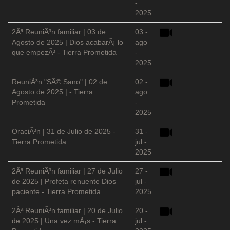
-
2025
2Âª ReuniÃ³n familiar | 03 de
03 -
Agosto de 2025 | Dios acabarÃ¡ lo
ago
que empezÃ³ - Tierra Prometida
-
2025
ReuniÃ³n "SÃ© Sano" | 02 de
02 -
Agosto de 2025 | - Tierra
ago
Prometida
-
2025
OraciÃ³n | 31 de Julio de 2025 -
31 -
Tierra Prometida
jul -
2025
2Âª ReuniÃ³n familiar | 27 de Julio
27 -
de 2025 | Profeta renuente Dios
jul -
paciente - Tierra Prometida
2025
2Âª ReuniÃ³n familiar | 20 de Julio
20 -
de 2025 | Una vez mÃ¡s - Tierra
jul -