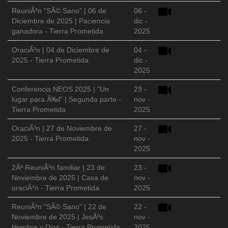
ReuniÃ³n "SÃ© Sano" | 06 de
06 -
Diciembre de 2025 | Paciencia
dic -
ganadora - Tierra Prometida
2025
OraciÃ³n | 04 de Diciembre de
04 -
2025 - Tierra Prometida
dic -
2025
Conferencia NEOS 2025 | "Un
29 -
lugar para Ã‰l" | Segunda parte -
nov -
Tierra Prometida
2025
OraciÃ³n | 27 de Noviembre de
27 -
2025 - Tierra Prometida
nov -
2025
2Âª ReuniÃ³n familiar | 23 de
23 -
Noviembre de 2025 | Casa de
nov -
oraciÃ³n - Tierra Prometida
2025
ReuniÃ³n "SÃ© Sano" | 22 de
22 -
Noviembre de 2025 | JesÃºs
nov -
Hombre y Dios - Tierra Prometida
2025