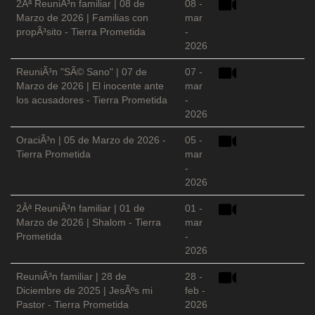
2Âª ReuniÃ³n familiar | 08 de
08 -
Marzo de 2026 | Familias con
mar
propÃ³sito - Tierra Prometida
-
2026
ReuniÃ³n "SÃ© Sano" | 07 de
07 -
Marzo de 2026 | El inocente ante
mar
los acusadores - Tierra Prometida
-
2026
OraciÃ³n | 05 de Marzo de 2026 -
05 -
Tierra Prometida
mar
-
2026
2Âª ReuniÃ³n familiar | 01 de
01 -
Marzo de 2026 | Shalom - Tierra
mar
Prometida
-
2026
ReuniÃ³n familiar | 28 de
28 -
Diciembre de 2025 | JesÃºs mi
feb -
Pastor - Tierra Prometida
2026