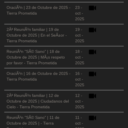
OraciÃ³n | 23 de Octubre de 2025 -
23 -
Tierra Prometida
oct -
2025
2Âª ReuniÃ³n familiar | 19 de
19 -
Octubre de 2025 | En el SeÃ±or -
oct -
Tierra Prometida
2025
ReuniÃ³n "SÃ© Sano" | 18 de
18 -
Octubre de 2025 | MÃ¡s respeto
oct -
por favor - Tierra Prometida
2025
OraciÃ³n | 16 de Octubre de 2025 -
16 -
Tierra Prometida
oct -
2025
2Âª ReuniÃ³n familiar | 12 de
12 -
Octubre de 2025 | Ciudadanos del
oct -
Cielo - Tierra Prometida
2025
ReuniÃ³n "SÃ© Sano" | 11 de
11 -
Octubre de 2025 | - Tierra
oct -