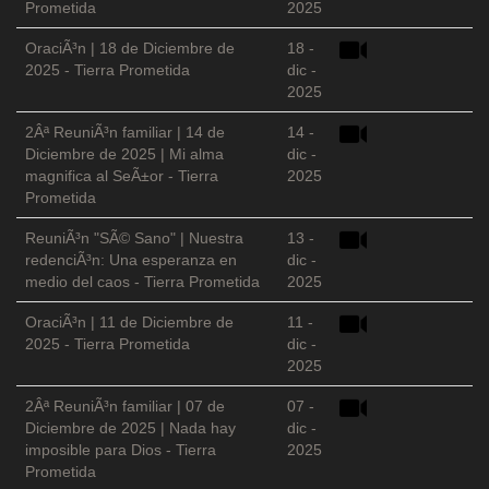
Prometida
2025
OraciÃ³n | 18 de Diciembre de
18 -
2025 - Tierra Prometida
dic -
2025
2Âª ReuniÃ³n familiar | 14 de
14 -
Diciembre de 2025 | Mi alma
dic -
magnifica al SeÃ±or - Tierra
2025
Prometida
ReuniÃ³n "SÃ© Sano" | Nuestra
13 -
redenciÃ³n: Una esperanza en
dic -
medio del caos - Tierra Prometida
2025
OraciÃ³n | 11 de Diciembre de
11 -
2025 - Tierra Prometida
dic -
2025
2Âª ReuniÃ³n familiar | 07 de
07 -
Diciembre de 2025 | Nada hay
dic -
imposible para Dios - Tierra
2025
Prometida