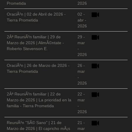
Prometida
2026
OraciÃ³n | 02 de Abril de 2026 -
02 -
Tierra Prometida
abr -
2026
2Âª ReuniÃ³n familiar | 29 de
29 -
Marzo de 2026 | AlimÃ©ntate -
mar
Roberto Stevenson E.
-
2026
OraciÃ³n | 26 de Marzo de 2026 -
26 -
Tierra Prometida
mar
-
2026
2Âª ReuniÃ³n familiar | 22 de
22 -
Marzo de 2026 | La prioridad en la
mar
familia - Tierra Prometida
-
2026
ReuniÃ³n "SÃ© Sano" | 21 de
21 -
Marzo de 2026 | El capricho mÃ¡s
mar