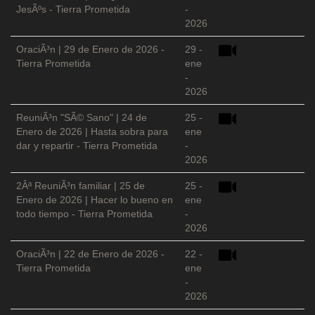
JesÃºs - Tierra Prometida
-
2026
OraciÃ³n | 29 de Enero de 2026 -
29 -
Tierra Prometida
ene
-
2026
ReuniÃ³n "SÃ© Sano" | 24 de
25 -
Enero de 2026 | Hasta sobra para
ene
dar y repartir - Tierra Prometida
-
2026
2Âª ReuniÃ³n familiar | 25 de
25 -
Enero de 2026 | Hacer lo bueno en
ene
todo tiempo - Tierra Prometida
-
2026
OraciÃ³n | 22 de Enero de 2026 -
22 -
Tierra Prometida
ene
-
2026