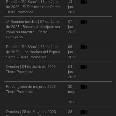
Reunión "Sé Sano" | 13 de Junio
13 -
de 2026 | El Testimonio es Poder -
jun -
Tierra Prometida
2026
1ª Reunión familiar | 07 de Junio
07 -
de 2026 | Bástale al discípulo ser
jun -
como su maestro - Tierra
2026
Prometida
Reunión "Sé Sano" | 06 de Junio
06 -
de 2026 | Los Hechos del Espíritu
jun -
Santo - Tierra Prometida
2026
Oración | 04 de Junio de 2026 -
04 -
Tierra Prometida
jun -
2026
Precongreso de mujeres 2026 -
30 -
Tierra Prometida
may
-
2026
Oración | 28 de Mayo de 2026 -
28 -