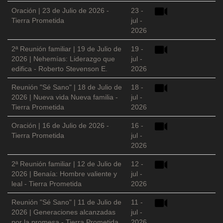
Oración | 23 de Julio de 2026 -
23 -
Tierra Prometida
jul -
2026
2ª Reunión familiar | 19 de Julio de
19 -
2026 | Nehemías: Liderazgo que
jul -
edifica - Roberto Stevenson E.
2026
Reunión "Sé Sano" | 18 de Julio de
18 -
2026 | Nueva vida Nueva familia -
jul -
Tierra Prometida
2026
Oración | 16 de Julio de 2026 -
16 -
Tierra Prometida
jul -
2026
2ª Reunión familiar | 12 de Julio de
12 -
2026 | Benaía: Hombre valiente y
jul -
leal - Tierra Prometida
2026
Reunión "Sé Sano" | 11 de Julio de
11 -
2026 | Generaciones alcanzadas
jul -
por la promesa - Tierra Prometida
2026