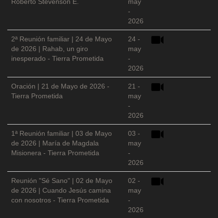
Roberto Stevenson E.
may
-
2026
2ª Reunión familiar | 24 de Mayo
24 -
de 2026 | Rahab, un giro
may
inesperado - Tierra Prometida
-
2026
Oración | 21 de Mayo de 2026 -
21 -
Tierra Prometida
may
-
2026
1ª Reunión familiar | 03 de Mayo
03 -
de 2026 | María de Magdala
may
Misionera - Tierra Prometida
-
2026
Reunión "Sé Sano" | 02 de Mayo
02 -
de 2026 | Cuando Jesús camina
may
con nosotros - Tierra Prometida
-
2026