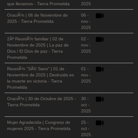
que llevamos - Tierra Prometida
2025
OraciÃ³n | 06 de Noviembre de
06 -
2025 - Tierra Prometida
nov -
2025
2Âª ReuniÃ³n familiar | 02 de
02 -
Noviembre de 2025 | La paz de
nov -
Dios / El Dios de paz - Tierra
2025
Prometida
ReuniÃ³n "SÃ© Sano" | 01 de
01 -
Noviembre de 2025 | Destruida es
nov -
la muerte en victoria - Tierra
2025
Prometida
OraciÃ³n | 30 de Octubre de 2025 -
30 -
Tierra Prometida
oct -
2025
Mujer Agradecida | Congreso de
25 -
mujeres 2025 - Tierra Prometida
oct -
2025