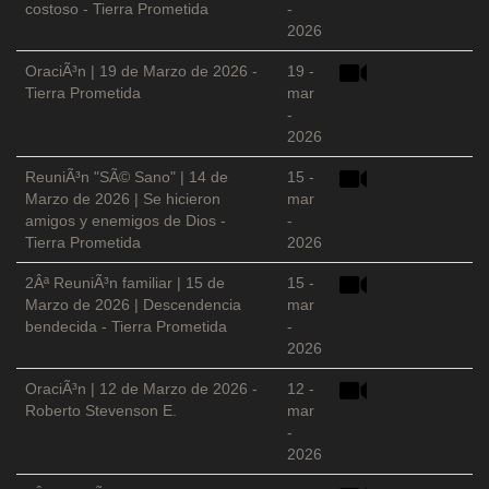
costoso - Tierra Prometida
-
2026
OraciÃ³n | 19 de Marzo de 2026 -
19 -
Tierra Prometida
mar
-
2026
ReuniÃ³n "SÃ© Sano" | 14 de
15 -
Marzo de 2026 | Se hicieron
mar
amigos y enemigos de Dios -
-
Tierra Prometida
2026
2Âª ReuniÃ³n familiar | 15 de
15 -
Marzo de 2026 | Descendencia
mar
bendecida - Tierra Prometida
-
2026
OraciÃ³n | 12 de Marzo de 2026 -
12 -
Roberto Stevenson E.
mar
-
2026