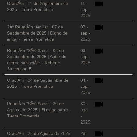
OraciÃ³n | 11 de Septiembre de
11 -
2025 - Tierra Prometida
sep -
2025
2Âª ReuniÃ³n familiar | 07 de
07 -
Septiembre de 2025 | Digno de
sep -
imitar - Tierra Prometida
2025
ReuniÃ³n "SÃ© Sano" | 06 de
06 -
Septiembre de 2025 | Autor de
sep -
eterna salvaciÃ³n - Roberto
2025
Stevenson E.
OraciÃ³n | 04 de Septiembre de
04 -
2025 - Tierra Prometida
sep -
2025
ReuniÃ³n "SÃ© Sano" | 30 de
30 -
Agosto de 2025 | El ciego sabio -
ago
Tierra Prometida
-
2025
OraciÃ³n | 28 de Agosto de 2025 -
28 -