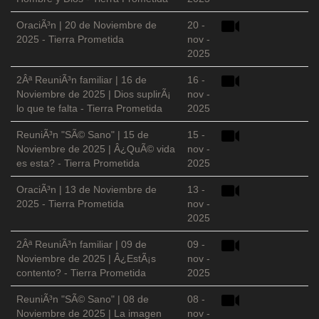
OraciÃ³n | 20 de Noviembre de
20 -
2025 - Tierra Prometida
nov -
2025
2Âª ReuniÃ³n familiar | 16 de
16 -
Noviembre de 2025 | Dios suplirÃ¡
nov -
lo que te falta - Tierra Prometida
2025
ReuniÃ³n "SÃ© Sano" | 15 de
15 -
Noviembre de 2025 | Â¿QuÃ© vida
nov -
es esta? - Tierra Prometida
2025
OraciÃ³n | 13 de Noviembre de
13 -
2025 - Tierra Prometida
nov -
2025
2Âª ReuniÃ³n familiar | 09 de
09 -
Noviembre de 2025 | Â¿EstÃ¡s
nov -
contento? - Tierra Prometida
2025
ReuniÃ³n "SÃ© Sano" | 08 de
08 -
Noviembre de 2025 | La imagen
nov -