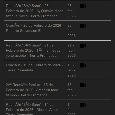
ReuniÃ³n "SÃ© Sano" | 28 de
28 -
Febrero de 2026 | Â¿QuiÃ©n dices
feb -
tÃº que Soy? - Tierra Prometida
2026
OraciÃ³n | 26 de Febrero de 2026 -
26 -
Roberto Stevenson E.
feb -
2026
ReuniÃ³n "SÃ© Sano" | 21 de
21 -
Febrero de 2026 | TÃº me niegas
feb -
yo te acepto - Tierra Prometida
2026
OraciÃ³n | 19 de Febrero de 2026 -
19 -
Tierra Prometida
feb -
2026
2Âª ReuniÃ³n familiar | 15 de
15 -
Febrero de 2026 | Amar en todo
feb -
tiempo - Tierra Prometida
2026
ReuniÃ³n "SÃ© Sano" | 14 de
14 -
Febrero de 2026 | Dios es Amor -
feb -
Tierra Prometida
2026