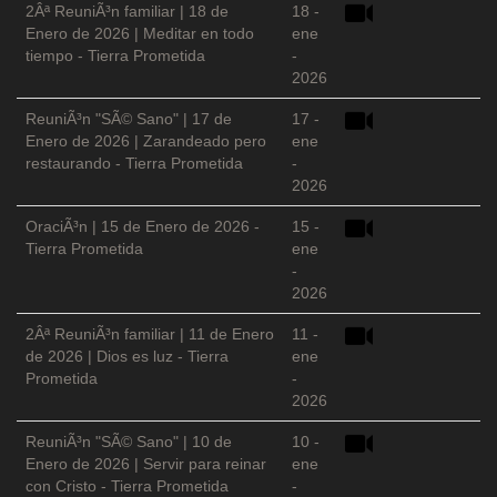
2Âª ReuniÃ³n familiar | 18 de
18 -
Enero de 2026 | Meditar en todo
ene
tiempo - Tierra Prometida
-
2026
ReuniÃ³n "SÃ© Sano" | 17 de
17 -
Enero de 2026 | Zarandeado pero
ene
restaurando - Tierra Prometida
-
2026
OraciÃ³n | 15 de Enero de 2026 -
15 -
Tierra Prometida
ene
-
2026
2Âª ReuniÃ³n familiar | 11 de Enero
11 -
de 2026 | Dios es luz - Tierra
ene
Prometida
-
2026
ReuniÃ³n "SÃ© Sano" | 10 de
10 -
Enero de 2026 | Servir para reinar
ene
con Cristo - Tierra Prometida
-