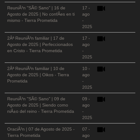
ReuniÃ³n "SÃ© Sano" | 16 de
17 -
Agosto de 2025 | No confÃ­es en ti
ago
mismo - Tierra Prometida
-
2025
2Âª ReuniÃ³n familiar | 17 de
17 -
Agosto de 2025 | Perfeccionados
ago
en Cristo - Tierra Prometida
-
2025
2Âª ReuniÃ³n familiar | 10 de
10 -
Agosto de 2025 | Oikos - Tierra
ago
Prometida
-
2025
ReuniÃ³n "SÃ© Sano" | 09 de
09 -
Agosto de 2025 | Siendo como
ago
niÃ±o del reino - Tierra Prometida
-
2025
OraciÃ³n | 07 de Agosto de 2025 -
07 -
Tierra Prometida
ago