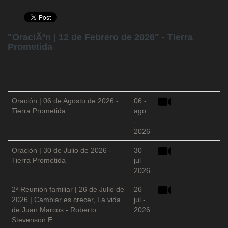
"OraciÃ³n | 12 de Febrero de 2026" - Tierra
Prometida
Oración | 06 de Agosto de 2026 -
06 -
Tierra Prometida
ago
-
2026
Oración | 30 de Julio de 2026 -
30 -
Tierra Prometida
jul -
2026
2ª Reunión familiar | 26 de Julio de
26 -
2026 | Cambiar es crecer, La vida
jul -
de Juan Marcos - Roberto
2026
Stevenson E.