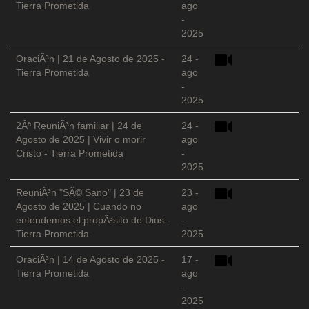
Tierra Prometida
ago
-
2025
OraciÃ³n | 21 de Agosto de 2025 -
24 -
Tierra Prometida
ago
-
2025
2Âª ReuniÃ³n familiar | 24 de
24 -
Agosto de 2025 | Vivir o morir
ago
Cristo - Tierra Prometida
-
2025
ReuniÃ³n "SÃ© Sano" | 23 de
23 -
Agosto de 2025 | Cuando no
ago
entendemos el propÃ³sito de Dios -
-
Tierra Prometida
2025
OraciÃ³n | 14 de Agosto de 2025 -
17 -
Tierra Prometida
ago
-
2025