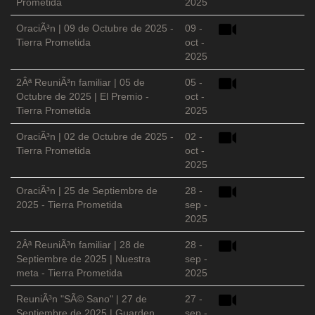
Prometida
2025
OraciÃ³n | 09 de Octubre de 2025 -
09 -
Tierra Prometida
oct -
2025
2Âª ReuniÃ³n familiar | 05 de
05 -
Octubre de 2025 | El Premio -
oct -
Tierra Prometida
2025
OraciÃ³n | 02 de Octubre de 2025 -
02 -
Tierra Prometida
oct -
2025
OraciÃ³n | 25 de Septiembre de
28 -
2025 - Tierra Prometida
sep -
2025
2Âª ReuniÃ³n familiar | 28 de
28 -
Septiembre de 2025 | Nuestra
sep -
meta - Tierra Prometida
2025
ReuniÃ³n "SÃ© Sano" | 27 de
27 -
Septiembre de 2025 | Guarden
sep -