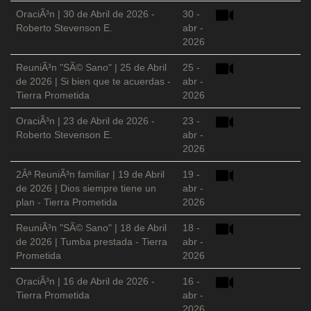
OraciÃ³n | 30 de Abril de 2026 -
30 -
Roberto Stevenson E.
abr -
2026
ReuniÃ³n "SÃ© Sano" | 25 de Abril
25 -
de 2026 | Si bien que te acuerdas -
abr -
Tierra Prometida
2026
OraciÃ³n | 23 de Abril de 2026 -
23 -
Roberto Stevenson E.
abr -
2026
2Âª ReuniÃ³n familiar | 19 de Abril
19 -
de 2026 | Dios siempre tiene un
abr -
plan - Tierra Prometida
2026
ReuniÃ³n "SÃ© Sano" | 18 de Abril
18 -
de 2026 | Tumba prestada - Tierra
abr -
Prometida
2026
OraciÃ³n | 16 de Abril de 2026 -
16 -
Tierra Prometida
abr -
2026