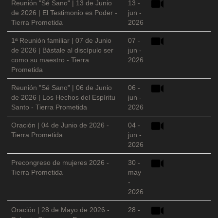
Reunión "Sé Sano" | 13 de Junio
13 -
de 2026 | El Testimonio es Poder -
jun -
Tierra Prometida
2026
1ª Reunión familiar | 07 de Junio
07 -
de 2026 | Bástale al discípulo ser
jun -
como su maestro - Tierra
2026
Prometida
Reunión "Sé Sano" | 06 de Junio
06 -
de 2026 | Los Hechos del Espíritu
jun -
Santo - Tierra Prometida
2026
Oración | 04 de Junio de 2026 -
04 -
Tierra Prometida
jun -
2026
Precongreso de mujeres 2026 -
30 -
Tierra Prometida
may
-
2026
Oración | 28 de Mayo de 2026 -
28 -