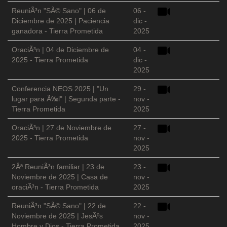
ReuniÃ³n "SÃ© Sano" | 06 de
06 -
Diciembre de 2025 | Paciencia
dic -
ganadora - Tierra Prometida
2025
OraciÃ³n | 04 de Diciembre de
04 -
2025 - Tierra Prometida
dic -
2025
Conferencia NEOS 2025 | "Un
29 -
lugar para Ã‰l" | Segunda parte -
nov -
Tierra Prometida
2025
OraciÃ³n | 27 de Noviembre de
27 -
2025 - Tierra Prometida
nov -
2025
2Âª ReuniÃ³n familiar | 23 de
23 -
Noviembre de 2025 | Casa de
nov -
oraciÃ³n - Tierra Prometida
2025
ReuniÃ³n "SÃ© Sano" | 22 de
22 -
Noviembre de 2025 | JesÃºs
nov -
Hombre y Dios - Tierra Prometida
2025