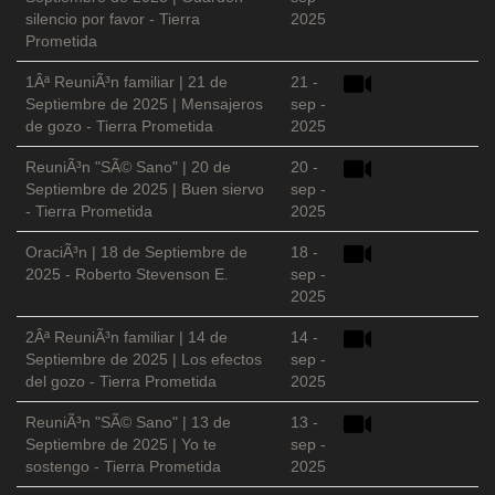
silencio por favor - Tierra
2025
Prometida
1Âª ReuniÃ³n familiar | 21 de
21 -
Septiembre de 2025 | Mensajeros
sep -
de gozo - Tierra Prometida
2025
ReuniÃ³n "SÃ© Sano" | 20 de
20 -
Septiembre de 2025 | Buen siervo
sep -
- Tierra Prometida
2025
OraciÃ³n | 18 de Septiembre de
18 -
2025 - Roberto Stevenson E.
sep -
2025
2Âª ReuniÃ³n familiar | 14 de
14 -
Septiembre de 2025 | Los efectos
sep -
del gozo - Tierra Prometida
2025
ReuniÃ³n "SÃ© Sano" | 13 de
13 -
Septiembre de 2025 | Yo te
sep -
sostengo - Tierra Prometida
2025