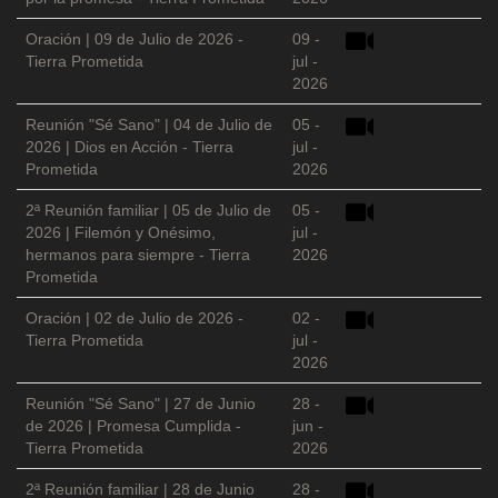
Oración | 09 de Julio de 2026 -
09 -
Tierra Prometida
jul -
2026
Reunión "Sé Sano" | 04 de Julio de
05 -
2026 | Dios en Acción - Tierra
jul -
Prometida
2026
2ª Reunión familiar | 05 de Julio de
05 -
2026 | Filemón y Onésimo,
jul -
hermanos para siempre - Tierra
2026
Prometida
Oración | 02 de Julio de 2026 -
02 -
Tierra Prometida
jul -
2026
Reunión "Sé Sano" | 27 de Junio
28 -
de 2026 | Promesa Cumplida -
jun -
Tierra Prometida
2026
2ª Reunión familiar | 28 de Junio
28 -