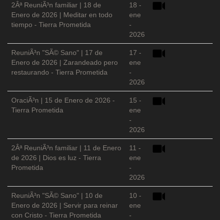
2Âª ReuniÃ³n familiar | 18 de
18 -
Enero de 2026 | Meditar en todo
ene
tiempo - Tierra Prometida
-
2026
ReuniÃ³n "SÃ© Sano" | 17 de
17 -
Enero de 2026 | Zarandeado pero
ene
restaurando - Tierra Prometida
-
2026
OraciÃ³n | 15 de Enero de 2026 -
15 -
Tierra Prometida
ene
-
2026
2Âª ReuniÃ³n familiar | 11 de Enero
11 -
de 2026 | Dios es luz - Tierra
ene
Prometida
-
2026
ReuniÃ³n "SÃ© Sano" | 10 de
10 -
Enero de 2026 | Servir para reinar
ene
con Cristo - Tierra Prometida
-