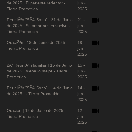
de 2025 | El pariente redentor -
jun -
Tierra Prometida
2025
ReuniÃ³n "SÃ© Sano" | 21 de Junio
21 -
de 2025 | Su amor nos envuelve -
jun -
Tierra Prometida
2025
OraciÃ³n | 19 de Junio de 2025 -
19 -
Tierra Prometida
jun -
2025
2Âª ReuniÃ³n familiar | 15 de Junio
15 -
de 2025 | Viene lo mejor - Tierra
jun -
Prometida
2025
ReuniÃ³n "SÃ© Sano" | 14 de Junio
14 -
de 2025 | - Tierra Prometida
jun -
2025
Oración | 12 de Junio de 2025 -
12 -
Tierra Prometida
jun -
2025