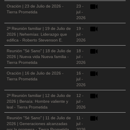
Oración | 23 de Julio de 2026 -
23 -
Tierra Prometida
jul -
2026
2ª Reunión familiar | 19 de Julio de
19 -
2026 | Nehemías: Liderazgo que
jul -
edifica - Roberto Stevenson E.
2026
Reunión "Sé Sano" | 18 de Julio de
18 -
2026 | Nueva vida Nueva familia -
jul -
Tierra Prometida
2026
Oración | 16 de Julio de 2026 -
16 -
Tierra Prometida
jul -
2026
2ª Reunión familiar | 12 de Julio de
12 -
2026 | Benaía: Hombre valiente y
jul -
leal - Tierra Prometida
2026
Reunión "Sé Sano" | 11 de Julio de
11 -
2026 | Generaciones alcanzadas
jul -
por la promesa - Tierra Prometida
2026