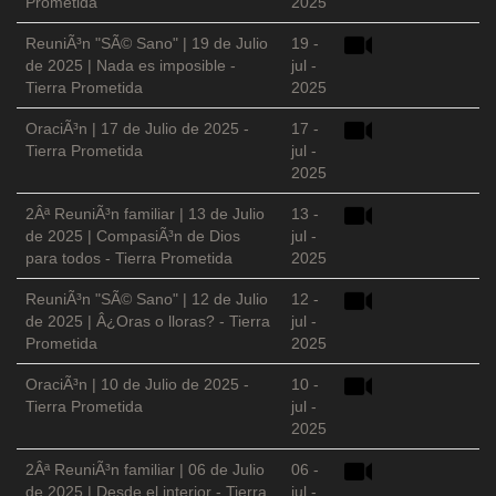
Prometida
2025
ReuniÃ³n "SÃ© Sano" | 19 de Julio
19 -
de 2025 | Nada es imposible -
jul -
Tierra Prometida
2025
OraciÃ³n | 17 de Julio de 2025 -
17 -
Tierra Prometida
jul -
2025
2Âª ReuniÃ³n familiar | 13 de Julio
13 -
de 2025 | CompasiÃ³n de Dios
jul -
para todos - Tierra Prometida
2025
ReuniÃ³n "SÃ© Sano" | 12 de Julio
12 -
de 2025 | Â¿Oras o lloras? - Tierra
jul -
Prometida
2025
OraciÃ³n | 10 de Julio de 2025 -
10 -
Tierra Prometida
jul -
2025
2Âª ReuniÃ³n familiar | 06 de Julio
06 -
de 2025 | Desde el interior - Tierra
jul -