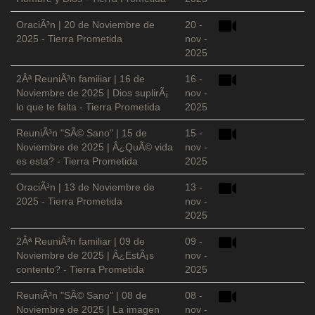
OraciÃ³n | 20 de Noviembre de
20 -
2025 - Tierra Prometida
nov -
2025
2Âª ReuniÃ³n familiar | 16 de
16 -
Noviembre de 2025 | Dios suplirÃ¡
nov -
lo que te falta - Tierra Prometida
2025
ReuniÃ³n "SÃ© Sano" | 15 de
15 -
Noviembre de 2025 | Â¿QuÃ© vida
nov -
es esta? - Tierra Prometida
2025
OraciÃ³n | 13 de Noviembre de
13 -
2025 - Tierra Prometida
nov -
2025
2Âª ReuniÃ³n familiar | 09 de
09 -
Noviembre de 2025 | Â¿EstÃ¡s
nov -
contento? - Tierra Prometida
2025
ReuniÃ³n "SÃ© Sano" | 08 de
08 -
Noviembre de 2025 | La imagen
nov -