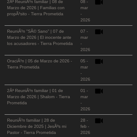
2Âª ReuniÃ³n familiar | 08 de
08 -
Marzo de 2026 | Familias con
mar
propÃ³sito - Tierra Prometida
-
2026
ReuniÃ³n "SÃ© Sano" | 07 de
07 -
Marzo de 2026 | El inocente ante
mar
los acusadores - Tierra Prometida
-
2026
OraciÃ³n | 05 de Marzo de 2026 -
05 -
Tierra Prometida
mar
-
2026
2Âª ReuniÃ³n familiar | 01 de
01 -
Marzo de 2026 | Shalom - Tierra
mar
Prometida
-
2026
ReuniÃ³n familiar | 28 de
28 -
Diciembre de 2025 | JesÃºs mi
feb -
Pastor - Tierra Prometida
2026