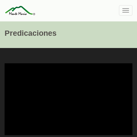
Toggl
navig
Predicaciones