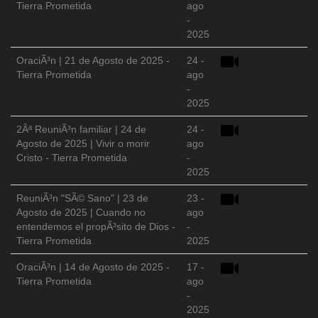
Tierra Prometida
ago
-
2025
OraciÃ³n | 21 de Agosto de 2025 -
24 -
Tierra Prometida
ago
-
2025
2Âª ReuniÃ³n familiar | 24 de
24 -
Agosto de 2025 | Vivir o morir
ago
Cristo - Tierra Prometida
-
2025
ReuniÃ³n "SÃ© Sano" | 23 de
23 -
Agosto de 2025 | Cuando no
ago
entendemos el propÃ³sito de Dios -
-
Tierra Prometida
2025
OraciÃ³n | 14 de Agosto de 2025 -
17 -
Tierra Prometida
ago
-
2025