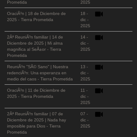
Prometida
2025
OraciÃ³n | 18 de Diciembre de
18 -
2025 - Tierra Prometida
dic -
2025
2Âª ReuniÃ³n familiar | 14 de
14 -
Diciembre de 2025 | Mi alma
dic -
magnifica al SeÃ±or - Tierra
2025
Prometida
ReuniÃ³n "SÃ© Sano" | Nuestra
13 -
redenciÃ³n: Una esperanza en
dic -
medio del caos - Tierra Prometida
2025
OraciÃ³n | 11 de Diciembre de
11 -
2025 - Tierra Prometida
dic -
2025
2Âª ReuniÃ³n familiar | 07 de
07 -
Diciembre de 2025 | Nada hay
dic -
imposible para Dios - Tierra
2025
Prometida