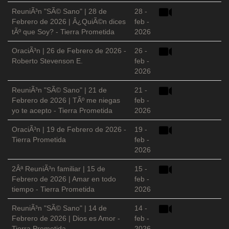
ReuniÃ³n "SÃ© Sano" | 28 de
28 -
Febrero de 2026 | Â¿QuiÃ©n dices
feb -
tÃº que Soy? - Tierra Prometida
2026
OraciÃ³n | 26 de Febrero de 2026 -
26 -
Roberto Stevenson E.
feb -
2026
ReuniÃ³n "SÃ© Sano" | 21 de
21 -
Febrero de 2026 | TÃº me niegas
feb -
yo te acepto - Tierra Prometida
2026
OraciÃ³n | 19 de Febrero de 2026 -
19 -
Tierra Prometida
feb -
2026
2Âª ReuniÃ³n familiar | 15 de
15 -
Febrero de 2026 | Amar en todo
feb -
tiempo - Tierra Prometida
2026
ReuniÃ³n "SÃ© Sano" | 14 de
14 -
Febrero de 2026 | Dios es Amor -
feb -
Tierra Prometida
2026