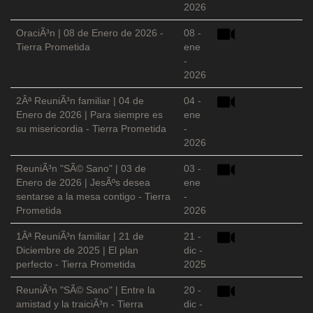
2026
OraciÃ³n | 08 de Enero de 2026 -
08 -
Tierra Prometida
ene
-
2026
2Âª ReuniÃ³n familiar | 04 de
04 -
Enero de 2026 | Para siempre es
ene
su misericordia - Tierra Prometida
-
2026
ReuniÃ³n "SÃ© Sano" | 03 de
03 -
Enero de 2026 | JesÃºs desea
ene
sentarse a la mesa contigo - Tierra
-
Prometida
2026
1Âª ReuniÃ³n familiar | 21 de
21 -
Diciembre de 2025 | El plan
dic -
perfecto - Tierra Prometida
2025
ReuniÃ³n "SÃ© Sano" | Entre la
20 -
amistad y la traiciÃ³n - Tierra
dic -