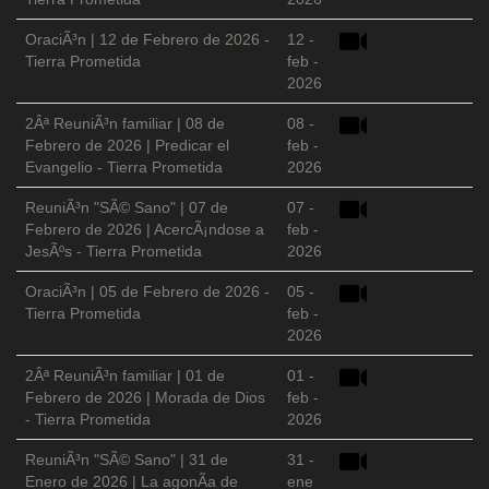
OraciÃ³n | 12 de Febrero de 2026 -
12 -
Tierra Prometida
feb -
2026
2Âª ReuniÃ³n familiar | 08 de
08 -
Febrero de 2026 | Predicar el
feb -
Evangelio - Tierra Prometida
2026
ReuniÃ³n "SÃ© Sano" | 07 de
07 -
Febrero de 2026 | AcercÃ¡ndose a
feb -
JesÃºs - Tierra Prometida
2026
OraciÃ³n | 05 de Febrero de 2026 -
05 -
Tierra Prometida
feb -
2026
2Âª ReuniÃ³n familiar | 01 de
01 -
Febrero de 2026 | Morada de Dios
feb -
- Tierra Prometida
2026
ReuniÃ³n "SÃ© Sano" | 31 de
31 -
Enero de 2026 | La agonÃ­a de
ene