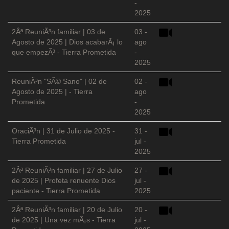
-
2025
2Âª ReuniÃ³n familiar | 03 de
03 -
Agosto de 2025 | Dios acabarÃ¡ lo
ago
que empezÃ³ - Tierra Prometida
-
2025
ReuniÃ³n "SÃ© Sano" | 02 de
02 -
Agosto de 2025 | - Tierra
ago
Prometida
-
2025
OraciÃ³n | 31 de Julio de 2025 -
31 -
Tierra Prometida
jul -
2025
2Âª ReuniÃ³n familiar | 27 de Julio
27 -
de 2025 | Profeta renuente Dios
jul -
paciente - Tierra Prometida
2025
2Âª ReuniÃ³n familiar | 20 de Julio
20 -
de 2025 | Una vez mÃ¡s - Tierra
jul -