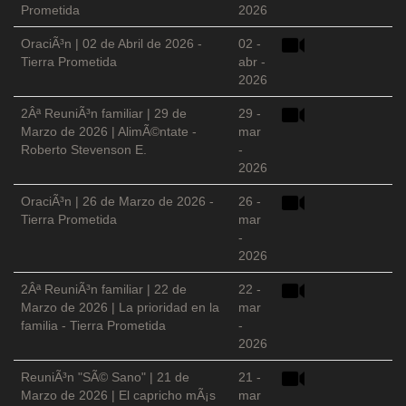
Prometida
2026
OraciÃ³n | 02 de Abril de 2026 -
02 -
Tierra Prometida
abr -
2026
2Âª ReuniÃ³n familiar | 29 de
29 -
Marzo de 2026 | AlimÃ©ntate -
mar
Roberto Stevenson E.
-
2026
OraciÃ³n | 26 de Marzo de 2026 -
26 -
Tierra Prometida
mar
-
2026
2Âª ReuniÃ³n familiar | 22 de
22 -
Marzo de 2026 | La prioridad en la
mar
familia - Tierra Prometida
-
2026
ReuniÃ³n "SÃ© Sano" | 21 de
21 -
Marzo de 2026 | El capricho mÃ¡s
mar