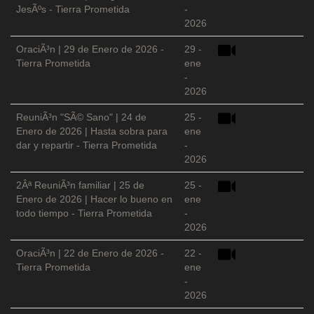
JesÃºs - Tierra Prometida
-
2026
OraciÃ³n | 29 de Enero de 2026 -
29 -
Tierra Prometida
ene
-
2026
ReuniÃ³n "SÃ© Sano" | 24 de
25 -
Enero de 2026 | Hasta sobra para
ene
dar y repartir - Tierra Prometida
-
2026
2Âª ReuniÃ³n familiar | 25 de
25 -
Enero de 2026 | Hacer lo bueno en
ene
todo tiempo - Tierra Prometida
-
2026
OraciÃ³n | 22 de Enero de 2026 -
22 -
Tierra Prometida
ene
-
2026