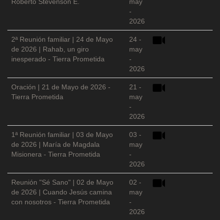
Roberto Stevenson E.
may
-
2026
2ª Reunión familiar | 24 de Mayo
24 -
de 2026 | Rahab, un giro
may
inesperado - Tierra Prometida
-
2026
Oración | 21 de Mayo de 2026 -
21 -
Tierra Prometida
may
-
2026
1ª Reunión familiar | 03 de Mayo
03 -
de 2026 | María de Magdala
may
Misionera - Tierra Prometida
-
2026
Reunión "Sé Sano" | 02 de Mayo
02 -
de 2026 | Cuando Jesús camina
may
con nosotros - Tierra Prometida
-
2026