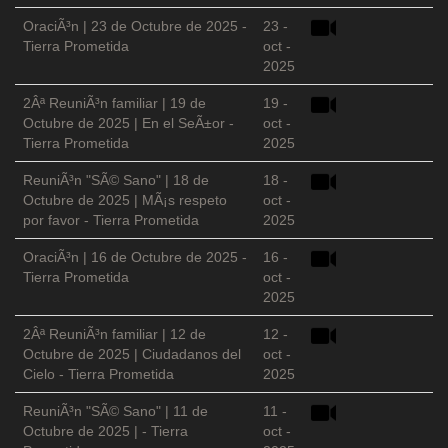
OraciÃ³n | 23 de Octubre de 2025 -
23 -
Tierra Prometida
oct -
2025
2Âª ReuniÃ³n familiar | 19 de
19 -
Octubre de 2025 | En el SeÃ±or -
oct -
Tierra Prometida
2025
ReuniÃ³n "SÃ© Sano" | 18 de
18 -
Octubre de 2025 | MÃ¡s respeto
oct -
por favor - Tierra Prometida
2025
OraciÃ³n | 16 de Octubre de 2025 -
16 -
Tierra Prometida
oct -
2025
2Âª ReuniÃ³n familiar | 12 de
12 -
Octubre de 2025 | Ciudadanos del
oct -
Cielo - Tierra Prometida
2025
ReuniÃ³n "SÃ© Sano" | 11 de
11 -
Octubre de 2025 | - Tierra
oct -