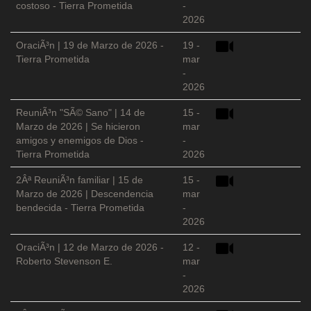
costoso - Tierra Prometida
-
2026
OraciÃ³n | 19 de Marzo de 2026 -
19 -
Tierra Prometida
mar
-
2026
ReuniÃ³n "SÃ© Sano" | 14 de
15 -
Marzo de 2026 | Se hicieron
mar
amigos y enemigos de Dios -
-
Tierra Prometida
2026
2Âª ReuniÃ³n familiar | 15 de
15 -
Marzo de 2026 | Descendencia
mar
bendecida - Tierra Prometida
-
2026
OraciÃ³n | 12 de Marzo de 2026 -
12 -
Roberto Stevenson E.
mar
-
2026