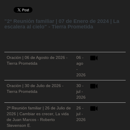
"2ª Reunión familiar | 07 de Enero de 2024 | La
escalera al cielo" - Tierra Prometida
Oración | 06 de Agosto de 2026 -
06 -
Tierra Prometida
ago
-
2026
Oración | 30 de Julio de 2026 -
30 -
Tierra Prometida
jul -
2026
2ª Reunión familiar | 26 de Julio de
26 -
2026 | Cambiar es crecer, La vida
jul -
de Juan Marcos - Roberto
2026
Stevenson E.