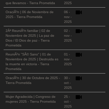
que llevamos - Tierra Prometida
2025
OraciÃ³n | 06 de Noviembre de
06 -
2025 - Tierra Prometida
nov -
2025
2Âª ReuniÃ³n familiar | 02 de
02 -
Noviembre de 2025 | La paz de
nov -
Dios / El Dios de paz - Tierra
2025
Prometida
ReuniÃ³n "SÃ© Sano" | 01 de
01 -
Noviembre de 2025 | Destruida es
nov -
la muerte en victoria - Tierra
2025
Prometida
OraciÃ³n | 30 de Octubre de 2025 -
30 -
Tierra Prometida
oct -
2025
Mujer Agradecida | Congreso de
25 -
mujeres 2025 - Tierra Prometida
oct -
2025