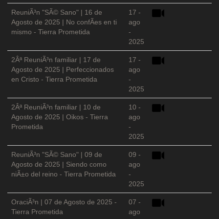
ReuniÃ³n "SÃ© Sano" | 16 de
17 -
Agosto de 2025 | No confÃ­es en ti
ago
mismo - Tierra Prometida
-
2025
2Âª ReuniÃ³n familiar | 17 de
17 -
Agosto de 2025 | Perfeccionados
ago
en Cristo - Tierra Prometida
-
2025
2Âª ReuniÃ³n familiar | 10 de
10 -
Agosto de 2025 | Oikos - Tierra
ago
Prometida
-
2025
ReuniÃ³n "SÃ© Sano" | 09 de
09 -
Agosto de 2025 | Siendo como
ago
niÃ±o del reino - Tierra Prometida
-
2025
OraciÃ³n | 07 de Agosto de 2025 -
07 -
Tierra Prometida
ago