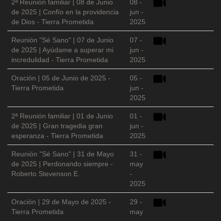
2ª Reunión familiar | 08 de Junio
08 -
de 2025 | Confío en la providencia
jun -
de Dios - Tierra Prometida
2025
Reunión "Sé Sano" | 07 de Junio
07 -
de 2025 | Ayúdame a superar mi
jun -
incredulidad - Tierra Prometida
2025
Oración | 05 de Junio de 2025 -
05 -
Tierra Prometida
jun -
2025
2ª Reunión familiar | 01 de Junio
01 -
de 2025 | Gran tragedia gran
jun -
esperanza - Tierra Prometida
2025
Reunión "Sé Sano" | 31 de Mayo
31 -
de 2025 | Perdonando siempre -
may
Roberto Stevenson E.
-
2025
Oración | 29 de Mayo de 2025 -
29 -
Tierra Prometida
may