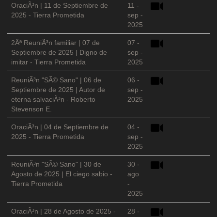
OraciÃ³n | 11 de Septiembre de
11 -
2025 - Tierra Prometida
sep -
2025
2Âª ReuniÃ³n familiar | 07 de
07 -
Septiembre de 2025 | Digno de
sep -
imitar - Tierra Prometida
2025
ReuniÃ³n "SÃ© Sano" | 06 de
06 -
Septiembre de 2025 | Autor de
sep -
eterna salvaciÃ³n - Roberto
2025
Stevenson E.
OraciÃ³n | 04 de Septiembre de
04 -
2025 - Tierra Prometida
sep -
2025
ReuniÃ³n "SÃ© Sano" | 30 de
30 -
Agosto de 2025 | El ciego sabio -
ago
Tierra Prometida
-
2025
OraciÃ³n | 28 de Agosto de 2025 -
28 -