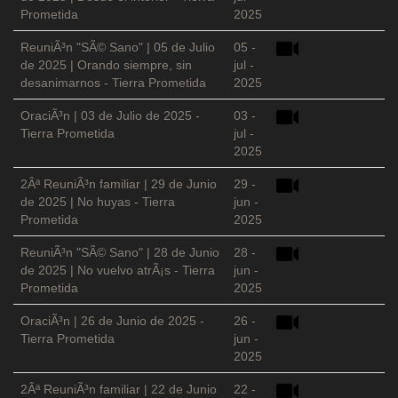
Prometida
2025
ReuniÃ³n "SÃ© Sano" | 05 de Julio
05 -
de 2025 | Orando siempre, sin
jul -
desanimarnos - Tierra Prometida
2025
OraciÃ³n | 03 de Julio de 2025 -
03 -
Tierra Prometida
jul -
2025
2Âª ReuniÃ³n familiar | 29 de Junio
29 -
de 2025 | No huyas - Tierra
jun -
Prometida
2025
ReuniÃ³n "SÃ© Sano" | 28 de Junio
28 -
de 2025 | No vuelvo atrÃ¡s - Tierra
jun -
Prometida
2025
OraciÃ³n | 26 de Junio de 2025 -
26 -
Tierra Prometida
jun -
2025
2Âª ReuniÃ³n familiar | 22 de Junio
22 -