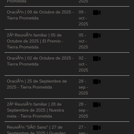
Prometida
2025
OraciÃ³n | 09 de Octubre de 2025 -
09 -
Tierra Prometida
oct -
2025
2Âª ReuniÃ³n familiar | 05 de
05 -
Octubre de 2025 | El Premio -
oct -
Tierra Prometida
2025
OraciÃ³n | 02 de Octubre de 2025 -
02 -
Tierra Prometida
oct -
2025
OraciÃ³n | 25 de Septiembre de
28 -
2025 - Tierra Prometida
sep -
2025
2Âª ReuniÃ³n familiar | 28 de
28 -
Septiembre de 2025 | Nuestra
sep -
meta - Tierra Prometida
2025
ReuniÃ³n "SÃ© Sano" | 27 de
27 -
Septiembre de 2025 | Guarden
sep -