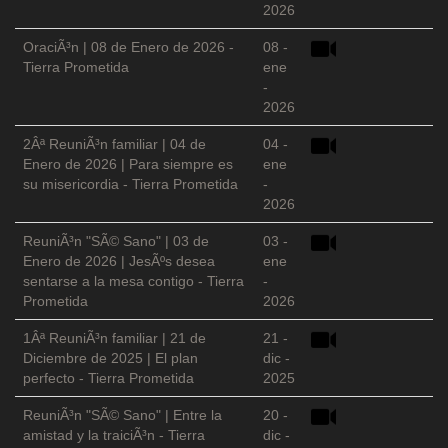
2026
OraciÃ³n | 08 de Enero de 2026 -
08 -
Tierra Prometida
ene
-
2026
2Âª ReuniÃ³n familiar | 04 de
04 -
Enero de 2026 | Para siempre es
ene
su misericordia - Tierra Prometida
-
2026
ReuniÃ³n "SÃ© Sano" | 03 de
03 -
Enero de 2026 | JesÃºs desea
ene
sentarse a la mesa contigo - Tierra
-
Prometida
2026
1Âª ReuniÃ³n familiar | 21 de
21 -
Diciembre de 2025 | El plan
dic -
perfecto - Tierra Prometida
2025
ReuniÃ³n "SÃ© Sano" | Entre la
20 -
amistad y la traiciÃ³n - Tierra
dic -