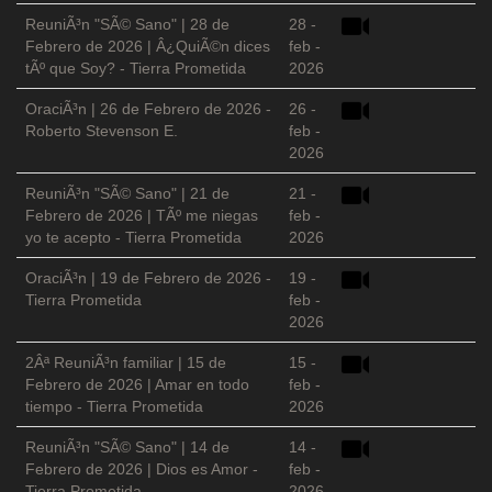
ReuniÃ³n "SÃ© Sano" | 28 de
28 -
Febrero de 2026 | Â¿QuiÃ©n dices
feb -
tÃº que Soy? - Tierra Prometida
2026
OraciÃ³n | 26 de Febrero de 2026 -
26 -
Roberto Stevenson E.
feb -
2026
ReuniÃ³n "SÃ© Sano" | 21 de
21 -
Febrero de 2026 | TÃº me niegas
feb -
yo te acepto - Tierra Prometida
2026
OraciÃ³n | 19 de Febrero de 2026 -
19 -
Tierra Prometida
feb -
2026
2Âª ReuniÃ³n familiar | 15 de
15 -
Febrero de 2026 | Amar en todo
feb -
tiempo - Tierra Prometida
2026
ReuniÃ³n "SÃ© Sano" | 14 de
14 -
Febrero de 2026 | Dios es Amor -
feb -
Tierra Prometida
2026