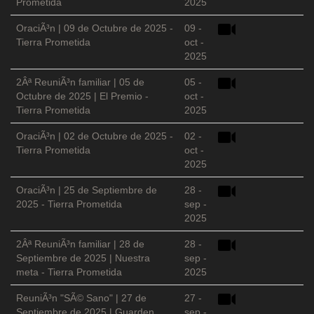
Prometida
2025
OraciÃ³n | 09 de Octubre de 2025 -
09 -
Tierra Prometida
oct -
2025
2Âª ReuniÃ³n familiar | 05 de
05 -
Octubre de 2025 | El Premio -
oct -
Tierra Prometida
2025
OraciÃ³n | 02 de Octubre de 2025 -
02 -
Tierra Prometida
oct -
2025
OraciÃ³n | 25 de Septiembre de
28 -
2025 - Tierra Prometida
sep -
2025
2Âª ReuniÃ³n familiar | 28 de
28 -
Septiembre de 2025 | Nuestra
sep -
meta - Tierra Prometida
2025
ReuniÃ³n "SÃ© Sano" | 27 de
27 -
Septiembre de 2025 | Guarden
sep -