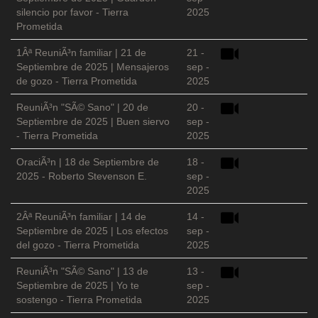
silencio por favor - Tierra
2025
Prometida
1Âª ReuniÃ³n familiar | 21 de
21 -
Septiembre de 2025 | Mensajeros
sep -
de gozo - Tierra Prometida
2025
ReuniÃ³n "SÃ© Sano" | 20 de
20 -
Septiembre de 2025 | Buen siervo
sep -
- Tierra Prometida
2025
OraciÃ³n | 18 de Septiembre de
18 -
2025 - Roberto Stevenson E.
sep -
2025
2Âª ReuniÃ³n familiar | 14 de
14 -
Septiembre de 2025 | Los efectos
sep -
del gozo - Tierra Prometida
2025
ReuniÃ³n "SÃ© Sano" | 13 de
13 -
Septiembre de 2025 | Yo te
sep -
sostengo - Tierra Prometida
2025