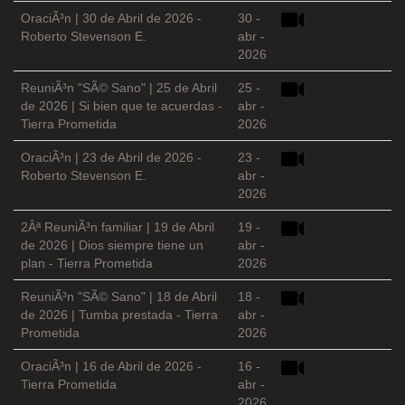
OraciÃ³n | 30 de Abril de 2026 -
30 -
Roberto Stevenson E.
abr -
2026
ReuniÃ³n "SÃ© Sano" | 25 de Abril
25 -
de 2026 | Si bien que te acuerdas -
abr -
Tierra Prometida
2026
OraciÃ³n | 23 de Abril de 2026 -
23 -
Roberto Stevenson E.
abr -
2026
2Âª ReuniÃ³n familiar | 19 de Abril
19 -
de 2026 | Dios siempre tiene un
abr -
plan - Tierra Prometida
2026
ReuniÃ³n "SÃ© Sano" | 18 de Abril
18 -
de 2026 | Tumba prestada - Tierra
abr -
Prometida
2026
OraciÃ³n | 16 de Abril de 2026 -
16 -
Tierra Prometida
abr -
2026