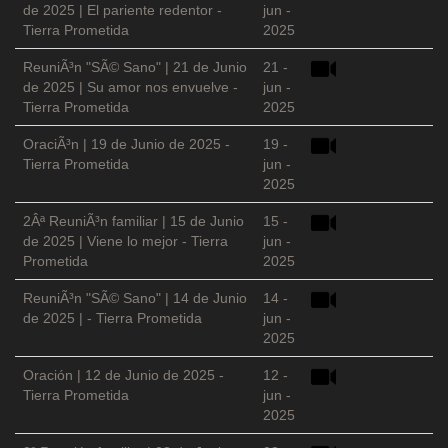
de 2025 | El pariente redentor -
jun -
Tierra Prometida
2025
ReuniÃ³n "SÃ© Sano" | 21 de Junio
21 -
de 2025 | Su amor nos envuelve -
jun -
Tierra Prometida
2025
OraciÃ³n | 19 de Junio de 2025 -
19 -
Tierra Prometida
jun -
2025
2Âª ReuniÃ³n familiar | 15 de Junio
15 -
de 2025 | Viene lo mejor - Tierra
jun -
Prometida
2025
ReuniÃ³n "SÃ© Sano" | 14 de Junio
14 -
de 2025 | - Tierra Prometida
jun -
2025
Oración | 12 de Junio de 2025 -
12 -
Tierra Prometida
jun -
2025