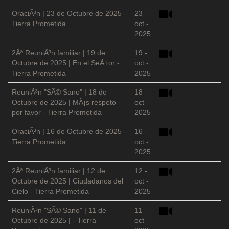
OraciÃ³n | 23 de Octubre de 2025 -
23 -
Tierra Prometida
oct -
2025
2Âª ReuniÃ³n familiar | 19 de
19 -
Octubre de 2025 | En el SeÃ±or -
oct -
Tierra Prometida
2025
ReuniÃ³n "SÃ© Sano" | 18 de
18 -
Octubre de 2025 | MÃ¡s respeto
oct -
por favor - Tierra Prometida
2025
OraciÃ³n | 16 de Octubre de 2025 -
16 -
Tierra Prometida
oct -
2025
2Âª ReuniÃ³n familiar | 12 de
12 -
Octubre de 2025 | Ciudadanos del
oct -
Cielo - Tierra Prometida
2025
ReuniÃ³n "SÃ© Sano" | 11 de
11 -
Octubre de 2025 | - Tierra
oct -