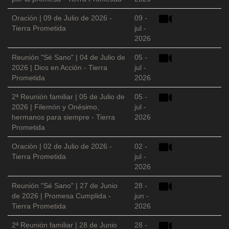
Oración | 09 de Julio de 2026 -
09 -
Tierra Prometida
jul -
2026
Reunión "Sé Sano" | 04 de Julio de
05 -
2026 | Dios en Acción - Tierra
jul -
Prometida
2026
2ª Reunión familiar | 05 de Julio de
05 -
2026 | Filemón y Onésimo,
jul -
hermanos para siempre - Tierra
2026
Prometida
Oración | 02 de Julio de 2026 -
02 -
Tierra Prometida
jul -
2026
Reunión "Sé Sano" | 27 de Junio
28 -
de 2026 | Promesa Cumplida -
jun -
Tierra Prometida
2026
2ª Reunión familiar | 28 de Junio
28 -