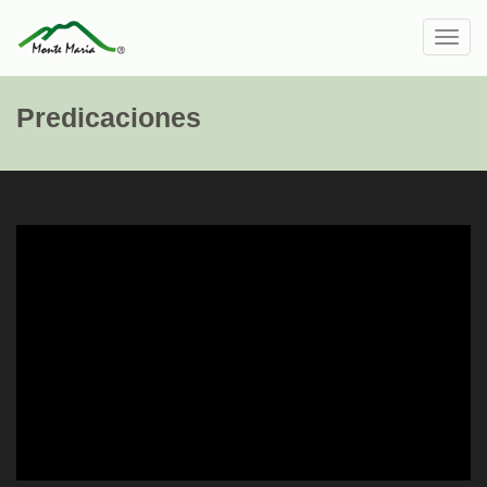
Toggl
navig
Predicaciones