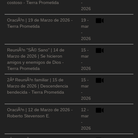
costoso - Tierra Prometida
-
2026
OraciÃ³n | 19 de Marzo de 2026 -
19 -
Tierra Prometida
mar
-
2026
ReuniÃ³n "SÃ© Sano" | 14 de
15 -
Marzo de 2026 | Se hicieron
mar
amigos y enemigos de Dios -
-
Tierra Prometida
2026
2Âª ReuniÃ³n familiar | 15 de
15 -
Marzo de 2026 | Descendencia
mar
bendecida - Tierra Prometida
-
2026
OraciÃ³n | 12 de Marzo de 2026 -
12 -
Roberto Stevenson E.
mar
-
2026