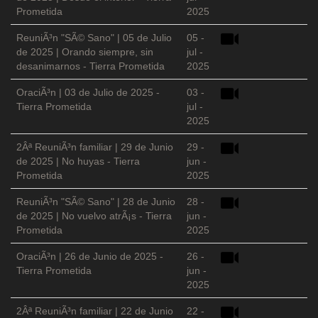
Prometida
2025
ReuniÃ³n "SÃ© Sano" | 05 de Julio
05 -
de 2025 | Orando siempre, sin
jul -
desanimarnos - Tierra Prometida
2025
OraciÃ³n | 03 de Julio de 2025 -
03 -
Tierra Prometida
jul -
2025
2Âª ReuniÃ³n familiar | 29 de Junio
29 -
de 2025 | No huyas - Tierra
jun -
Prometida
2025
ReuniÃ³n "SÃ© Sano" | 28 de Junio
28 -
de 2025 | No vuelvo atrÃ¡s - Tierra
jun -
Prometida
2025
OraciÃ³n | 26 de Junio de 2025 -
26 -
Tierra Prometida
jun -
2025
2Âª ReuniÃ³n familiar | 22 de Junio
22 -