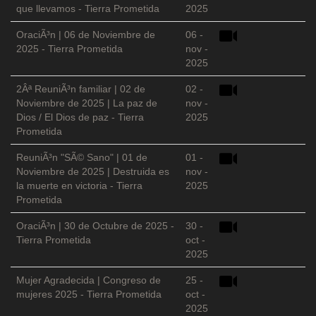
que llevamos - Tierra Prometida
2025
OraciÃ³n | 06 de Noviembre de
06 -
2025 - Tierra Prometida
nov -
2025
2Âª ReuniÃ³n familiar | 02 de
02 -
Noviembre de 2025 | La paz de
nov -
Dios / El Dios de paz - Tierra
2025
Prometida
ReuniÃ³n "SÃ© Sano" | 01 de
01 -
Noviembre de 2025 | Destruida es
nov -
la muerte en victoria - Tierra
2025
Prometida
OraciÃ³n | 30 de Octubre de 2025 -
30 -
Tierra Prometida
oct -
2025
Mujer Agradecida | Congreso de
25 -
mujeres 2025 - Tierra Prometida
oct -
2025