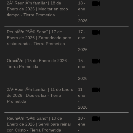
2Âª ReuniÃ³n familiar | 18 de
18 -
Enero de 2026 | Meditar en todo
ene
tiempo - Tierra Prometida
-
2026
ReuniÃ³n "SÃ© Sano" | 17 de
17 -
Enero de 2026 | Zarandeado pero
ene
restaurando - Tierra Prometida
-
2026
OraciÃ³n | 15 de Enero de 2026 -
15 -
Tierra Prometida
ene
-
2026
2Âª ReuniÃ³n familiar | 11 de Enero
11 -
de 2026 | Dios es luz - Tierra
ene
Prometida
-
2026
ReuniÃ³n "SÃ© Sano" | 10 de
10 -
Enero de 2026 | Servir para reinar
ene
con Cristo - Tierra Prometida
-