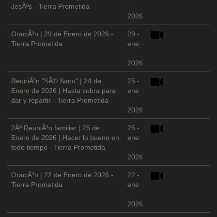
JesÃºs - Tierra Prometida
-
2026
OraciÃ³n | 29 de Enero de 2026 -
29 -
Tierra Prometida
ene
-
2026
ReuniÃ³n "SÃ© Sano" | 24 de
25 -
Enero de 2026 | Hasta sobra para
ene
dar y repartir - Tierra Prometida
-
2026
2Âª ReuniÃ³n familiar | 25 de
25 -
Enero de 2026 | Hacer lo bueno en
ene
todo tiempo - Tierra Prometida
-
2026
OraciÃ³n | 22 de Enero de 2026 -
22 -
Tierra Prometida
ene
-
2026