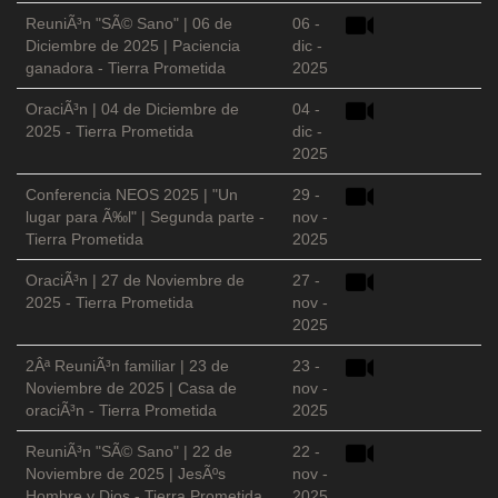
ReuniÃ³n "SÃ© Sano" | 06 de
06 -
Diciembre de 2025 | Paciencia
dic -
ganadora - Tierra Prometida
2025
OraciÃ³n | 04 de Diciembre de
04 -
2025 - Tierra Prometida
dic -
2025
Conferencia NEOS 2025 | "Un
29 -
lugar para Ã‰l" | Segunda parte -
nov -
Tierra Prometida
2025
OraciÃ³n | 27 de Noviembre de
27 -
2025 - Tierra Prometida
nov -
2025
2Âª ReuniÃ³n familiar | 23 de
23 -
Noviembre de 2025 | Casa de
nov -
oraciÃ³n - Tierra Prometida
2025
ReuniÃ³n "SÃ© Sano" | 22 de
22 -
Noviembre de 2025 | JesÃºs
nov -
Hombre y Dios - Tierra Prometida
2025