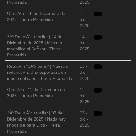
Prometida
2025
OraciÃ³n | 18 de Diciembre de
18 -
2025 - Tierra Prometida
dic -
2025
2Âª ReuniÃ³n familiar | 14 de
14 -
Diciembre de 2025 | Mi alma
dic -
magnifica al SeÃ±or - Tierra
2025
Prometida
ReuniÃ³n "SÃ© Sano" | Nuestra
13 -
redenciÃ³n: Una esperanza en
dic -
medio del caos - Tierra Prometida
2025
OraciÃ³n | 11 de Diciembre de
11 -
2025 - Tierra Prometida
dic -
2025
2Âª ReuniÃ³n familiar | 07 de
07 -
Diciembre de 2025 | Nada hay
dic -
imposible para Dios - Tierra
2025
Prometida