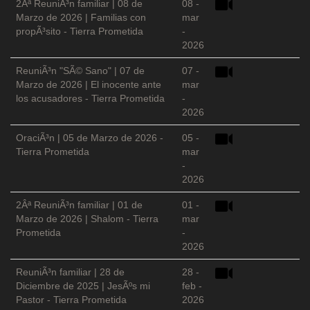
2Âª ReuniÃ³n familiar | 08 de
08 -
Marzo de 2026 | Familias con
mar
propÃ³sito - Tierra Prometida
-
2026
ReuniÃ³n "SÃ© Sano" | 07 de
07 -
Marzo de 2026 | El inocente ante
mar
los acusadores - Tierra Prometida
-
2026
OraciÃ³n | 05 de Marzo de 2026 -
05 -
Tierra Prometida
mar
-
2026
2Âª ReuniÃ³n familiar | 01 de
01 -
Marzo de 2026 | Shalom - Tierra
mar
Prometida
-
2026
ReuniÃ³n familiar | 28 de
28 -
Diciembre de 2025 | JesÃºs mi
feb -
Pastor - Tierra Prometida
2026