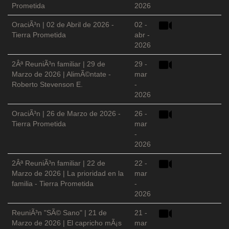
Prometida
2026
OraciÃ³n | 02 de Abril de 2026 -
02 -
Tierra Prometida
abr -
2026
2Âª ReuniÃ³n familiar | 29 de
29 -
Marzo de 2026 | AlimÃ©ntate -
mar
Roberto Stevenson E.
-
2026
OraciÃ³n | 26 de Marzo de 2026 -
26 -
Tierra Prometida
mar
-
2026
2Âª ReuniÃ³n familiar | 22 de
22 -
Marzo de 2026 | La prioridad en la
mar
familia - Tierra Prometida
-
2026
ReuniÃ³n "SÃ© Sano" | 21 de
21 -
Marzo de 2026 | El capricho mÃ¡s
mar