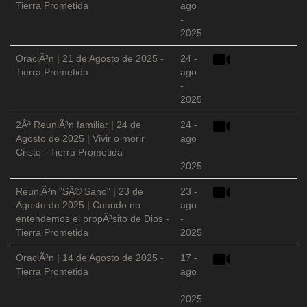
Tierra Prometida
ago
-
2025
OraciÃ³n | 21 de Agosto de 2025 -
24 -
Tierra Prometida
ago
-
2025
2Âª ReuniÃ³n familiar | 24 de
24 -
Agosto de 2025 | Vivir o morir
ago
Cristo - Tierra Prometida
-
2025
ReuniÃ³n "SÃ© Sano" | 23 de
23 -
Agosto de 2025 | Cuando no
ago
entendemos el propÃ³sito de Dios -
-
Tierra Prometida
2025
OraciÃ³n | 14 de Agosto de 2025 -
17 -
Tierra Prometida
ago
-
2025