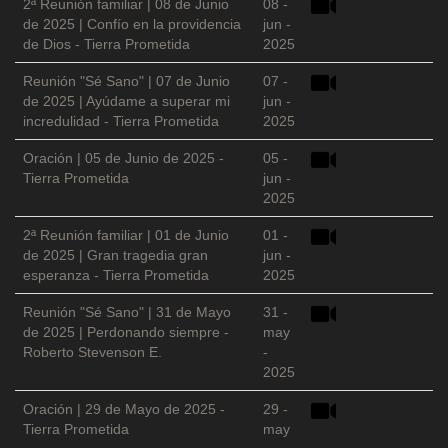
2ª Reunión familiar | 08 de Junio
08 -
de 2025 | Confío en la providencia
jun -
de Dios - Tierra Prometida
2025
Reunión "Sé Sano" | 07 de Junio
07 -
de 2025 | Ayúdame a superar mi
jun -
incredulidad - Tierra Prometida
2025
Oración | 05 de Junio de 2025 -
05 -
Tierra Prometida
jun -
2025
2ª Reunión familiar | 01 de Junio
01 -
de 2025 | Gran tragedia gran
jun -
esperanza - Tierra Prometida
2025
Reunión "Sé Sano" | 31 de Mayo
31 -
de 2025 | Perdonando siempre -
may
Roberto Stevenson E.
-
2025
Oración | 29 de Mayo de 2025 -
29 -
Tierra Prometida
may