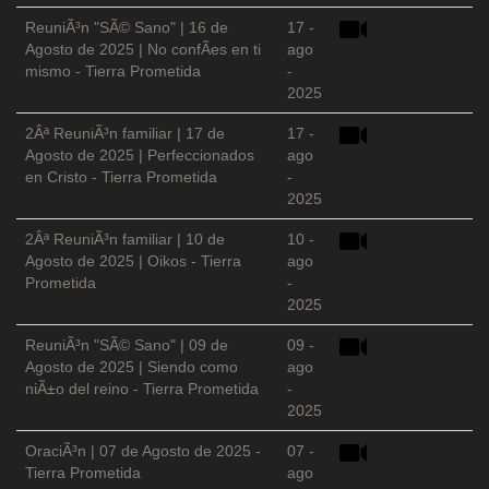
ReuniÃ³n "SÃ© Sano" | 16 de
17 -
Agosto de 2025 | No confÃ­es en ti
ago
mismo - Tierra Prometida
-
2025
2Âª ReuniÃ³n familiar | 17 de
17 -
Agosto de 2025 | Perfeccionados
ago
en Cristo - Tierra Prometida
-
2025
2Âª ReuniÃ³n familiar | 10 de
10 -
Agosto de 2025 | Oikos - Tierra
ago
Prometida
-
2025
ReuniÃ³n "SÃ© Sano" | 09 de
09 -
Agosto de 2025 | Siendo como
ago
niÃ±o del reino - Tierra Prometida
-
2025
OraciÃ³n | 07 de Agosto de 2025 -
07 -
Tierra Prometida
ago