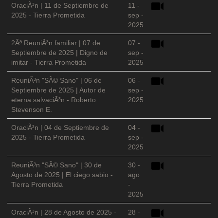
OraciÃ³n | 11 de Septiembre de
11 -
2025 - Tierra Prometida
sep -
2025
2Âª ReuniÃ³n familiar | 07 de
07 -
Septiembre de 2025 | Digno de
sep -
imitar - Tierra Prometida
2025
ReuniÃ³n "SÃ© Sano" | 06 de
06 -
Septiembre de 2025 | Autor de
sep -
eterna salvaciÃ³n - Roberto
2025
Stevenson E.
OraciÃ³n | 04 de Septiembre de
04 -
2025 - Tierra Prometida
sep -
2025
ReuniÃ³n "SÃ© Sano" | 30 de
30 -
Agosto de 2025 | El ciego sabio -
ago
Tierra Prometida
-
2025
OraciÃ³n | 28 de Agosto de 2025 -
28 -