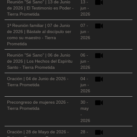
Reunión "Sé Sano" | 13 de Junio
13 -
de 2026 | El Testimonio es Poder -
jun -
Tierra Prometida
2026
1ª Reunión familiar | 07 de Junio
07 -
de 2026 | Bástale al discípulo ser
jun -
como su maestro - Tierra
2026
Prometida
Reunión "Sé Sano" | 06 de Junio
06 -
de 2026 | Los Hechos del Espíritu
jun -
Santo - Tierra Prometida
2026
Oración | 04 de Junio de 2026 -
04 -
Tierra Prometida
jun -
2026
Precongreso de mujeres 2026 -
30 -
Tierra Prometida
may
-
2026
Oración | 28 de Mayo de 2026 -
28 -