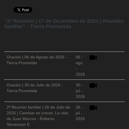
"2ª Reunión | 17 de Diciembre de 2023 | Reunión
familiar" - Tierra Prometida
Oración | 06 de Agosto de 2026 -
06 -
Tierra Prometida
ago
-
2026
Oración | 30 de Julio de 2026 -
30 -
Tierra Prometida
jul -
2026
2ª Reunión familiar | 26 de Julio de
26 -
2026 | Cambiar es crecer, La vida
jul -
de Juan Marcos - Roberto
2026
Stevenson E.