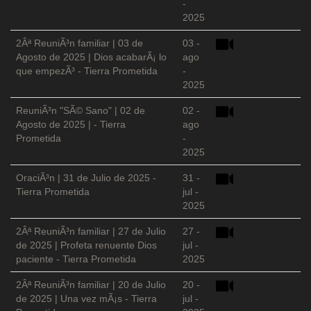
-
2025
2Âª ReuniÃ³n familiar | 03 de
03 -
Agosto de 2025 | Dios acabarÃ¡ lo
ago
que empezÃ³ - Tierra Prometida
-
2025
ReuniÃ³n "SÃ© Sano" | 02 de
02 -
Agosto de 2025 | - Tierra
ago
Prometida
-
2025
OraciÃ³n | 31 de Julio de 2025 -
31 -
Tierra Prometida
jul -
2025
2Âª ReuniÃ³n familiar | 27 de Julio
27 -
de 2025 | Profeta renuente Dios
jul -
paciente - Tierra Prometida
2025
2Âª ReuniÃ³n familiar | 20 de Julio
20 -
de 2025 | Una vez mÃ¡s - Tierra
jul -