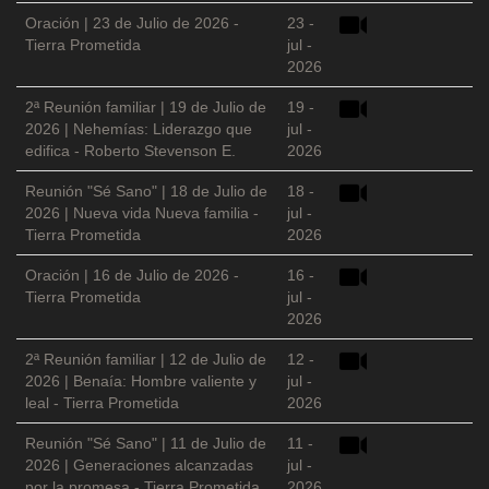
Oración | 23 de Julio de 2026 -
23 -
Tierra Prometida
jul -
2026
2ª Reunión familiar | 19 de Julio de
19 -
2026 | Nehemías: Liderazgo que
jul -
edifica - Roberto Stevenson E.
2026
Reunión "Sé Sano" | 18 de Julio de
18 -
2026 | Nueva vida Nueva familia -
jul -
Tierra Prometida
2026
Oración | 16 de Julio de 2026 -
16 -
Tierra Prometida
jul -
2026
2ª Reunión familiar | 12 de Julio de
12 -
2026 | Benaía: Hombre valiente y
jul -
leal - Tierra Prometida
2026
Reunión "Sé Sano" | 11 de Julio de
11 -
2026 | Generaciones alcanzadas
jul -
por la promesa - Tierra Prometida
2026