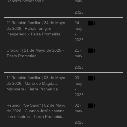
Roberto Stevenson E.
may
-
2026
2ª Reunión familiar | 24 de Mayo
24 -
de 2026 | Rahab, un giro
may
inesperado - Tierra Prometida
-
2026
Oración | 21 de Mayo de 2026 -
21 -
Tierra Prometida
may
-
2026
1ª Reunión familiar | 03 de Mayo
03 -
de 2026 | María de Magdala
may
Misionera - Tierra Prometida
-
2026
Reunión "Sé Sano" | 02 de Mayo
02 -
de 2026 | Cuando Jesús camina
may
con nosotros - Tierra Prometida
-
2026