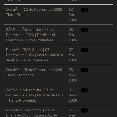
OraciÃ³n | 12 de Febrero de 2026 -
12 -
Tierra Prometida
feb -
2026
2Âª ReuniÃ³n familiar | 08 de
08 -
Febrero de 2026 | Predicar el
feb -
Evangelio - Tierra Prometida
2026
ReuniÃ³n "SÃ© Sano" | 07 de
07 -
Febrero de 2026 | AcercÃ¡ndose a
feb -
JesÃºs - Tierra Prometida
2026
OraciÃ³n | 05 de Febrero de 2026 -
05 -
Tierra Prometida
feb -
2026
2Âª ReuniÃ³n familiar | 01 de
01 -
Febrero de 2026 | Morada de Dios
feb -
- Tierra Prometida
2026
ReuniÃ³n "SÃ© Sano" | 31 de
31 -
Enero de 2026 | La agonÃ­a de
ene