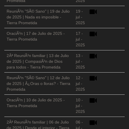
Prometida
2025
ReuniÃ³n "SÃ© Sano" | 19 de Julio
19 -
de 2025 | Nada es imposible -
jul -
Tierra Prometida
2025
OraciÃ³n | 17 de Julio de 2025 -
17 -
Tierra Prometida
jul -
2025
2Âª ReuniÃ³n familiar | 13 de Julio
13 -
de 2025 | CompasiÃ³n de Dios
jul -
para todos - Tierra Prometida
2025
ReuniÃ³n "SÃ© Sano" | 12 de Julio
12 -
de 2025 | Â¿Oras o lloras? - Tierra
jul -
Prometida
2025
OraciÃ³n | 10 de Julio de 2025 -
10 -
Tierra Prometida
jul -
2025
2Âª ReuniÃ³n familiar | 06 de Julio
06 -
de 2025 | Desde el interior - Tierra
jul -