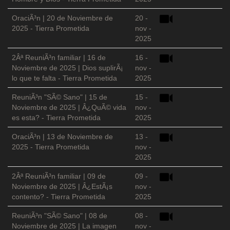
OraciÃ³n | 20 de Noviembre de
20 -
2025 - Tierra Prometida
nov -
2025
2Âª ReuniÃ³n familiar | 16 de
16 -
Noviembre de 2025 | Dios suplirÃ¡
nov -
lo que te falta - Tierra Prometida
2025
ReuniÃ³n "SÃ© Sano" | 15 de
15 -
Noviembre de 2025 | Â¿QuÃ© vida
nov -
es esta? - Tierra Prometida
2025
OraciÃ³n | 13 de Noviembre de
13 -
2025 - Tierra Prometida
nov -
2025
2Âª ReuniÃ³n familiar | 09 de
09 -
Noviembre de 2025 | Â¿EstÃ¡s
nov -
contento? - Tierra Prometida
2025
ReuniÃ³n "SÃ© Sano" | 08 de
08 -
Noviembre de 2025 | La imagen
nov -